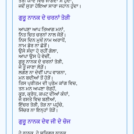
ਤੇਰੀ ਯਾਦ ਵਿਚ ਜਾਗਦਾ ਮੈਂ ਹੁੰਦਾ,
ਜਦੋਂ ਸੁਤਾ ਹੋਇਆ ਸਾਰਾ ਜਹਾਨ ਹੁੰਦਾ।
ਗੁਰੂ ਨਾਨਕ ਦੇ ਚਰਨਾਂ ਤੋੜੀ
ਆਪਣਾ ਆਪ ਤਿਆਗ ਮਨਾਂ,
ਨਿਤ ਚਿਤ ਚਰਨਾਂ ਨਾਲ ਜੋੜੇਂ।
ਨਿਸ ਦਿਨ ਮੁਖੋਂ ਨਾਮ ਅਰਾਧੇਂ,
ਨਾਮ ਡੋਰ ਨਾ ਛੋੜੇਂ।
ਉਸੇ ਸੰਦਾ ਹੋ ਰਹੀਂ ਗੋਲਾ,
ਆਪਾ ਉਸ ਪੈ ਵੇਚੀਂ,
ਗੁਰੂ ਨਾਨਕ ਦੇ ਚਰਨਾਂ ਤੋੜੀ,
ਜੇ ਤੂੰ ਜਾਣਾ ਲੋੜੇਂ।
ਲਗਣ ਨਾ ਦੇਵੀਂ ਪਾਪ ਵਾਸ਼ਨਾ,
ਮਨ ਬਦੀਆਂ ਤੋਂ ਹੋੜੇਂ।
ਤਿਸ ਪ੍ਰੀਤਮ ਦੀ ਪ੍ਰੇਮ ਕਾਂਗ ਵਿਚ,
ਤਨ ਮਨ ਅਪਣਾ ਰੋੜ੍ਹੇਂ,
ਕੂੜ, ਕ੍ਰੋਧ, ਕਪਟ ਦੀਆਂ ਕੰਧਾਂ,
ਜੋ ਰਸਤੇ ਵਿਚ ਬਣੀਆਂ,
ਇੱਚਰ ਤੋੜੀ, ਤੋੜ ਨਾ ਪਹੁੰਚੇ,
ਜਿੱਚਰ ਨਾ ਇਨ੍ਹਾਂ ਤੋੜੇਂ।
ਗੁਰੂ ਨਾਨਕ ਦੇਵ ਜੀ ਦੇ ਚੋਜ
ਹੇ ਨਾਨਕ, ਹੇ ਸਤਿਗੁਰੂ ਨਾਨਕ,