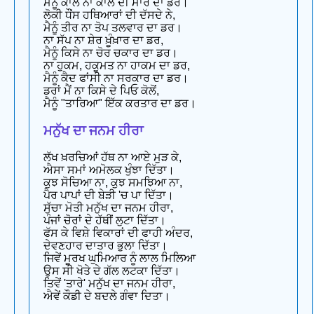
ਮੈਨੂੰ ਕਾਲ ਨਾ ਕਾਲ ਦੀ ਮਾਰ ਦਾ ਡਰ।
ਲੋਕੀ ਧੌਂਸ ਹਥਿਆਰਾਂ ਦੀ ਦੱਸਦੇ ਨੇ,
ਮੈਨੂੰ ਤੀਰ ਨਾ ਤੋਪ ਤਲਵਾਰ ਦਾ ਡਰ।
ਨਾ ਸੱਪ ਨਾ ਸ਼ੇਰ ਖ਼ੂੰਖ਼ਾਰ ਦਾ ਡਰ,
ਮੈਨੂੰ ਕਿਸੇ ਨਾ ਚੋਰ ਚਕਾਰ ਦਾ ਡਰ।
ਨਾ ਹੁਕਮ, ਹਕੂਮਤ ਨਾ ਹਾਕਮ ਦਾ ਡਰ,
ਮੈਨੂੰ ਕੈਦ ਫਾਂਸੀ ਨਾ ਸਰਕਾਰ ਦਾ ਡਰ।
ਡਰਾਂ ਮੈਂ ਨਾ ਕਿਸੇ ਦੇ ਪਿਓ ਕੋਲੋਂ,
ਮੈਨੂੰ "ਤਾਰਿਆ" ਇੱਕ ਕਰਤਾਰ ਦਾ ਡਰ।
ਮਨੁੱਖ ਦਾ ਜਨਮ ਹੀਰਾ
ਲੱਖ ਖ਼ਰਚਿਆਂ ਹੱਥ ਨਾ ਆਏ ਮੁੜ ਕੇ,
ਐਸਾ ਸਮਾਂ ਅਮੋਲਕ ਖੁੰਝਾ ਦਿੱਤਾ।
ਕੁਝ ਸੋਚਿਆ ਨਾ, ਕੁਝ ਸਮਝਿਆ ਨਾ,
ਪੈਰ ਪਾਪਾਂ ਦੀ ਬੇੜੀ 'ਚ ਪਾ ਦਿੱਤਾ।
ਸੁੱਚਾ ਮੋਤੀ ਮਨੁੱਖ ਦਾ ਜਨਮ ਹੀਰਾ,
ਪੰਜਾਂ ਚੋਰਾਂ ਦੇ ਹੱਥੀਂ ਲੁਟਾ ਦਿੱਤਾ।
ਫੱਸ ਕੇ ਵਿਸ਼ੇ ਵਿਕਾਰਾਂ ਦੀ ਫਾਹੀ ਅੰਦਰ,
ਦੇਵਣਹਾਰ ਦਾਤਾਰ ਭੁਲਾ ਦਿੱਤਾ।
ਜਿਵੇਂ ਮੂਰਖ ਘੁਮਿਆਰ ਨੂੰ ਲਾਲ ਮਿਲਿਆ
ਉਸ ਸੀ ਖੋਤੇ ਦੇ ਗੱਲ ਲਟਕਾ ਦਿੱਤਾ।
ਤਿਵੇਂ 'ਤਾਰੇ' ਮਨੁੱਖ ਦਾ ਜਨਮ ਹੀਰਾ,
ਐਵੇਂ ਕੌਡੀ ਦੇ ਬਦਲੇ ਗੰਵਾ ਦਿਤਾ।