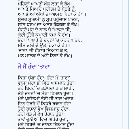
ਪਹਿਲਾਂ ਆਪਣੀ ਖੱਲ ਲੁਹਾ ਕੇ ਰੱਖ।
ਆਪਣੇ ਪਿਆਰੇ ਪ੍ਰੀਤਮ ਦੇ ਬੈਠਣੇ ਨੂੰ,
ਆਪਣੀਆਂ ਅੱਖਾਂ ਦਾ ਆਸਣ ਵਿਛਾ ਕੇ ਰੱਖ।
ਸੁੰਦਰ ਸੁਆਮੀ ਨੂੰ ਸੁਖ ਪਹੁੰਚਾਣ ਖ਼ਾਤਰ,
ਸਤਿ-ਧਰਮ ਦਾ ਅਤਰ ਛਿੜਕਾ ਕੇ ਰੱਖ।
ਸੋਹਣੇ ਮੂੰਹ ਦੇ ਨਾਲ ਜੇ ਮਿਲਣਾ ਹੀ,
ਕੋਈ ਚੰਗੀ ਕਮਾਈ ਕਮਾ ਕੇ ਰੱਖ।
ਭੇਟਾ ਪਿਆਰੇ ਦੇ ਚਰਨਾਂ 'ਚ ਕਰਨ ਖ਼ਾਤਰ,
ਸੀਸ ਤਲੀ ਦੇ ਉਤੇ ਟਿਕਾ ਕੇ ਰੱਖ।
'ਤਾਰਾ' ਜੀ ਹੰਕਾਰ ਤਿਆਗ ਕੇ ਤੇ,
ਮਨ ਮਾਲਕ ਦੇ ਅੱਗੇ ਨਿਵਾ ਕੇ ਰੱਖ।
ਜੇ ਮੈਂ ਹੁੰਦਾ 'ਤਾਰਾ'
ਕਿਹਾ ਚੰਗਾ ਹੁੰਦਾ, ਹੁੰਦਾ ਮੈਂ 'ਤਾਰਾ'
ਵਾਸਾ ਮੇਰਾ ਭੀ ਵਿਚ ਅਸਮਾਨ ਹੁੰਦਾ।
ਤੇਰੇ ਬਿਰਹੋਂ 'ਚ ਤੜੱਪਦਾ ਰਾਤ ਸਾਰੀ,
ਤੇਰੇ ਚਰਨਾਂ 'ਚ ਮੇਰਾ ਧਿਆਨ ਹੁੰਦਾ।
ਮੇਰੇ ਪ੍ਰੀਤਮਾਂ ਤੇਰੀ ਹੀ ਭਾਲ ਅੰਦਰ,
ਦਿਨ ਚੜ੍ਹੇ ਮੈਂ ਕਿਧਰੇ ਰਵਾਨ ਹੁੰਦਾ।
ਤੇਰੀ ਰਚਨਾਂ ਵੇਖ ਵਿਸਮਾਦ ਹੁੰਦਾ,
ਤੇਰੀ ਖੇਡ ਮੈਂ ਵੇਖ ਹੈਰਾਨ ਹੁੰਦਾ।
ਭਾਵੇਂ ਦੁਨੀਆਂ ਵਿਚ ਅੰਧੇਰ ਹੁੰਦਾ,
ਮੇਰੇ ਹਿਰਦੇ 'ਚ ਚਾਨਣ ਗਿਆਨ ਹੁੰਦਾ।