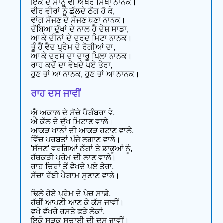
ਇਕ ਦੋ ਸਾਨੂੰ ਵੀ ਅੱਖਰ ਸਿਖਾ ਨਾਨਕ।
ਵੀਰ ਵੀਰਾਂ ਨੂੰ ਛੱਲਦੇ ਠੱਗ ਹੋ ਕੇ,
ਵਾਂਗ ਸੱਜਣ ਦੇ ਸੱਜਣ ਬਣਾ ਨਾਨਕ।
ਦੱਬਿਆ ਦੁੱਖਾਂ ਦੇ ਨਾਲ ਹੈ ਦੇਸ਼ ਸਾਡਾ,
ਆ ਕੇ ਦੀਨਾਂ ਦੇ ਦਰਦ ਮਿਟਾ ਨਾਨਕ।
ਤੂੰ ਹੈਂ ਵੈਦ ਪ੍ਰੇਮ ਦੇ ਰੋਗੀਆਂ ਦਾ,
ਆ ਕੇ ਦਰਸ ਦਾ ਦਾਰੂ ਪਿਲਾ ਨਾਨਕ।
ਰਾਹ ਕਦੋਂ ਦਾ ਵੇਖਦੇ ਪਏ ਤੇਰਾ,
ਹੁਣ ਤਾਂ ਆ ਨਾਨਕ, ਹੁਣ ਤਾਂ ਆ ਨਾਨਕ।
ਰਾਹ ਦਸ ਜਾਵੀਂ
ਐ ਅਕਾਲ ਦੇ ਸੱਚੇ ਪੈਗ਼ੰਬਰਾ ਵੇ,
ਐ ਕੱਲ ਦੇ ਦੁੱਖ ਮਿਟਾਣ ਵਾਲੇ।
ਆਕੜ ਖਾਨਾਂ ਦੀ ਆਕੜ ਹਟਾਣ ਵਾਲੇ,
ਵਿੱਚ ਪਰਬਤਾਂ ਪੰਜੇ ਲਗਾਣ ਵਾਲੇ।
'ਸੱਜਣ' ਵਰਗਿਆਂ ਠੱਗਾਂ ਤੇ ਡਾਕੂਆਂ ਨੂੰ,
ਹੱਥਕੜੀ ਪ੍ਰੇਮ ਦੀ ਲਾਣ ਵਾਲੇ।
ਰਾਹ ਚਿਰਾਂ ਤੋਂ ਵੇਖਦੇ ਪਏ ਤੇਰਾ,
ਸੱਚਾ ਰੱਬੀ ਪੈਗ਼ਾਮ ਸੁਣਾਣ ਵਾਲੇ।
ਢਿਲੇ ਹੋਏ ਪ੍ਰੇਮ ਦੇ ਪੇਚ ਸਾਡੇ,
ਹੱਥੀਂ ਆਪਣੀ ਆਣ ਕੇ ਕੱਸ ਜਾਵੀਂ।
ਵਖੋ ਵੱਖਰੇ ਰਸਤੇ ਫੜੇ ਲੋਕਾਂ,
ਇਕੋ ਸੜਕ ਸਚਾਈ ਦੀ ਦਸ ਜਾਵੀਂ।