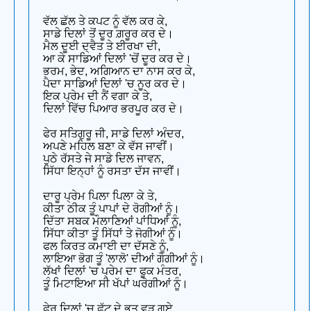
ਵੱਲ ਛੱਲ ਤੇ ਕਪਟ ਨੂੰ ਵੱਲ ਕਰ ਕੇ,
ਸਾਡੇ ਦਿਲਾਂ ਤੋਂ ਦੂਰ ਗ਼ਰੂਰ ਕਰ ਦੇ।
ਮੈਲ ਦੂਈ ਦ੍ਵੈਤ ਤੇ ਈਰਖਾ ਦੀ,
ਆ ਕੇ ਸਾਡਿਆਂ ਦਿਲਾਂ 'ਚੋਂ ਦੂਰ ਕਰ ਦੇ।
ਭਰਮ, ਭੇਦ, ਅਗਿਆਨ ਦਾ ਨਾਸ ਕਰ ਕੇ,
ਪੈਦਾ ਸਾਡਿਆਂ ਦਿਲਾਂ 'ਚ ਨੂਰ ਕਰ ਦੇ।
ਇਕ ਪ੍ਰੇਮ ਦੀ ਨੈਂ ਵਗਾ ਕੇ ਤੇ,
ਦਿਲਾਂ ਵਿੱਚ ਪਿਆਰ ਭਰਪੂਰ ਕਰ ਦੇ।
ਫੇਰ ਸਤਿਗੁਰੂ ਜੀ, ਸਾਡੇ ਦਿਲਾਂ ਅੰਦਰ,
ਅਪਣੇ ਮਹਿਲ ਬਣਾ ਕੇ ਵੱਸ ਜਾਵੀਂ।
ਪੁਠੇ ਰੱਸਤੇ ਜੇ ਸਾਡੇ ਦਿਲ ਜਾਵਨ,
ਸਿੱਧਾ ਇਨ੍ਹਾਂ ਨੂੰ ਰਸਤਾ ਦੱਸ ਜਾਵੀਂ।
ਦਾਰੂ ਪ੍ਰੇਮ ਪਿਲਾ ਪਿਲਾ ਕੇ ਤੇ,
ਕੀਤਾ ਠੀਕ ਤੂੰ ਪਾਪਾਂ ਦੇ ਰੋਗੀਆਂ ਨੂੰ।
ਦਿੱਤਾ ਸਬਕ ਮੌਲਾਣਿਆਂ ਪਾਂਧਿਆਂ ਨੂੰ,
ਸਿੱਧਾ ਕੀਤਾ ਤੂੰ ਸਿੱਧਾਂ ਤੇ ਜੋਗੀਆਂ ਨੂੰ।
ਫਲ ਕਿਰਤ ਕਮਾਈ ਦਾ ਦੱਸਣੇ ਨੂੰ,
ਲਾਇਆ ਭੋਗ ਤੂੰ 'ਲਾਲੋ' ਦੀਆਂ ਗੋਗੀਆਂ ਨੂੰ।
ਲੱਖਾਂ ਦਿਲਾਂ 'ਚ ਪ੍ਰੇਮ ਦਾ ਫੂਕ ਮੰਤਰ,
ਤੂੰ ਮਿਟਾਇਆ ਸੀ ਖੱਪਾਂ ਘਰੋਗੀਆਂ ਨੂੰ।
ਫੇਰ ਦਿਲਾਂ 'ਚ ਫੁੱਟ ਦੇ ਭੂਤ ਵੜ ਗਏ,