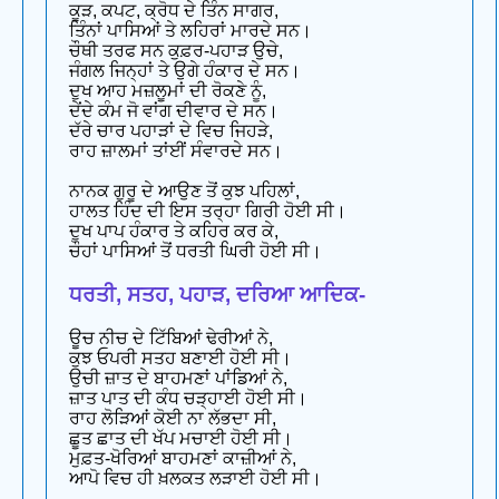
ਕੂੜ, ਕਪਟ, ਕ੍ਰੋਧ ਦੇ ਤਿੰਨ ਸਾਗਰ,
ਤਿੰਨਾਂ ਪਾਸਿਆਂ ਤੇ ਲਹਿਰਾਂ ਮਾਰਦੇ ਸਨ।
ਚੌਥੀ ਤਰਫ ਸਨ ਕੁਫ਼ਰ-ਪਹਾੜ ਉਚੇ,
ਜੰਗਲ ਜਿਨ੍ਹਾਂ ਤੇ ਉਗੇ ਹੰਕਾਰ ਦੇ ਸਨ।
ਦੁਖ ਆਹ ਮਜ਼ਲੂਮਾਂ ਦੀ ਰੋਕਣੇ ਨੂੰ,
ਦੇਂਦੇ ਕੰਮ ਜੋ ਵਾਂਗ ਦੀਵਾਰ ਦੇ ਸਨ।
ਦੱਰੇ ਚਾਰ ਪਹਾੜਾਂ ਦੇ ਵਿਚ ਜਿਹੜੇ,
ਰਾਹ ਜ਼ਾਲਮਾਂ ਤਾਂਈਂ ਸੰਵਾਰਦੇ ਸਨ।
ਨਾਨਕ ਗੁਰੂ ਦੇ ਆਉਣ ਤੋਂ ਕੁਝ ਪਹਿਲਾਂ,
ਹਾਲਤ ਹਿੰਦ ਦੀ ਇਸ ਤਰ੍ਹਾ ਗਿਰੀ ਹੋਈ ਸੀ।
ਦੁਖ ਪਾਪ ਹੰਕਾਰ ਤੇ ਕਹਿਰ ਕਰ ਕੇ,
ਚੌਹਾਂ ਪਾਸਿਆਂ ਤੋਂ ਧਰਤੀ ਘਿਰੀ ਹੋਈ ਸੀ।
ਧਰਤੀ, ਸਤਹ, ਪਹਾੜ, ਦਰਿਆ ਆਦਿਕ-
ਊਚ ਨੀਚ ਦੇ ਟਿੱਬਿਆਂ ਢੇਰੀਆਂ ਨੇ,
ਕੁਝ ਓਪਰੀ ਸਤਹ ਬਣਾਈ ਹੋਈ ਸੀ।
ਉਚੀ ਜ਼ਾਤ ਦੇ ਬਾਹਮਣਾਂ ਪਾਂਡਿਆਂ ਨੇ,
ਜ਼ਾਤ ਪਾਤ ਦੀ ਕੰਧ ਚੜ੍ਹਾਈ ਹੋਈ ਸੀ।
ਰਾਹ ਲੋੜਿਆਂ ਕੋਈ ਨਾ ਲੱਭਦਾ ਸੀ,
ਛੂਤ ਛਾਤ ਦੀ ਖੱਪ ਮਚਾਈ ਹੋਈ ਸੀ।
ਮੁਫ਼ਤ-ਖੋਰਿਆਂ ਬਾਹਮਣਾਂ ਕਾਜ਼ੀਆਂ ਨੇ,
ਆਪੋ ਵਿਚ ਹੀ ਖ਼ਲਕਤ ਲੜਾਈ ਹੋਈ ਸੀ।