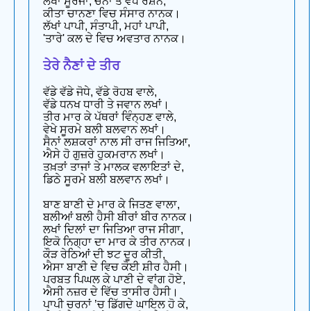
ਲੱਖਾਂ ਸੂਰਜਾਂ, ਚੰਨਾਂ ਤੋਂ ਵਧ ਰੋਸ਼ਨ,
ਕੀਤਾ ਚਾਨਣਾ ਵਿਚ ਸੰਸਾਰ ਨਾਨਕ।
ਲੱਖਾਂ ਪਾਪੀ, ਸੰਤਾਪੀ, ਮਹਾਂ ਪਾਪੀ,
'ਤਾਰੇ' ਕਲ ਦੇ ਵਿਚ ਅਵਤਾਰ ਨਾਨਕ।
ਤੇਰੇ ਨੈਣਾਂ ਦੇ ਤੀਰ
ਵੱਡੇ ਵੱਡੇ ਜੋਧੇ, ਵੱਡੇ ਰੋਹਬ ਵਾਲੇ,
ਵੱਡੇ ਧਨਖ ਧਾਰੀ ਤੇ ਜਵਾਨ ਲਖਾਂ।
ਤੀਰ ਮਾਰ ਕੇ ਪੱਥਰਾਂ ਵਿੰਨ੍ਹਣ ਵਾਲੇ,
ਵੇਖੇ ਸੂਰਮੇ ਬਲੀ ਬਲਵਾਨ ਲਖਾਂ।
ਸੈਨਾਂ ਲਸ਼ਕਰਾਂ ਨਾਲ ਸੀ ਰਾਜ ਜਿਤਿਆ,
ਐਸੇ ਹੋ ਗੁਜ਼ਰੇ ਹੁਕਮਰਾਨ ਲਖਾਂ।
ਤਖ਼ਤਾਂ ਤਾਜਾਂ ਤੇ ਮਾਲਕ ਵਲਾਇਤਾਂ ਦੇ,
ਡਿਠੇ ਸੂਰਮੇ ਬਲੀ ਬਲਵਾਨ ਲਖਾਂ।
ਬਾਣ ਬਾਣੀ ਦੇ ਮਾਰ ਕੇ ਜਿਤਣ ਵਾਲਾ,
ਬਲੀਆਂ ਬਲੀ ਹੈਸੀ ਬੀਰਾਂ ਬੀਰ ਨਾਨਕ।
ਲਖਾਂ ਦਿਲਾਂ ਦਾ ਜਿਤਿਆ ਰਾਜ ਸੀਗਾ,
ਇਕੋ ਨਿਗ੍ਹਾ ਦਾ ਮਾਰ ਕੇ ਤੀਰ ਨਾਨਕ।
ਕੌੜ ਰੇਠਿਆਂ ਦੀ ਝਟ ਦੂਰ ਕੀਤੀ,
ਐਸਾ ਬਾਣੀ ਦੇ ਵਿਚ ਕੋਈ ਸ਼ੀਰ ਹੈਸੀ।
ਪਰਬਤ ਪਿਘਲ ਕੇ ਪਾਣੀ ਦੇ ਵਾਂਗ ਹੋਏ,
ਐਸੀ ਨਜ਼ਰ ਦੇ ਵਿੱਚ ਤਾਸੀਰ ਹੈਸੀ।
ਪਾਪੀ ਚਰਨਾਂ ’ਚ ਡਿੱਗਦੇ ਘਾਇਲ ਹੋ ਕੇ,