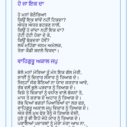
ਹੋ ਜਾ ਇਕ ਦਾ
ਹੇ ਮਨਾਂ ਬੇਠੌਰਿਆ!
ਕਿਉਂ ਇਕ ਥਾਂਵੇਂ ਨਹੀਂ ਟਿਕਦਾ?
ਐਧਰ ਔਧਰ ਭਟਕਣ ਨਾਲੋਂ,
ਕਿਉਂ ਹੋ ਜਾਂਦਾ ਨਹੀਂ ਇਕ ਦਾ?
ਹੱਟੀ ਹੱਟੀ ਹੋਕਾ ਦੇ ਕੇ,
ਕਿਉਂ ਬੇਕਦਰਾ ਹੋਵੇਂ?
ਲਖੋਂ ਮਹਿੰਗਾ ਜਨਮ ਅਮੋਲਕ,
ਤੇਰਾ ਕੌਡੀ ਬਦਲੇ ਵਿਕਦਾ।
ਵਾਹਿਗੁਰੂ ਅਕਾਲ ਜਪੁ
ਭੋਲੇ ਮਨਾਂ ਮੇਰਿਆ ਤੂੰ ਮੰਨ ਇਕ ਗੱਲ ਮੇਰੀ,
ਸਾਈਂ ਨੂੰ ਚਿਤਾਰ ਸੰਸਾਰ ਨੂੰ ਤਿਆਗ ਦੇ।
ਜਿਨ੍ਹਾਂ ਸੰਗ ਬੈਠਿਆਂ ਨਾ ਯਾਦ ਕਰਤਾਰ ਆਵੇ,
ਰੱਬ ਵਲੋਂ ਭੁਲੇ ਪਰਵਾਰ ਨੂੰ ਤਿਆਗ ਦੇ।
ਵਿਸ਼ੇ ਤੇ ਵਿਕਾਰਾਂ ਨੂੰ ਵਧਾਣ ਵਾਲੇ ਭੋਜਨਾਂ ਤੇ,
ਮਾਸ ਤੇ ਸ਼ਰਾਬ ਦੇ ਅਹਾਰ ਨੂੰ ਤਿਆਗ ਦੇ।
ਰੱਬ ਦਿਆਂ ਭਗਤਾਂ ਪਿਆਰਿਆਂ ਦਾ ਲੜ ਫੜ,
ਵਾਹਿਗੁਰੂ ਅਕਾਲ ਜਪੁ ਵਿਕਾਰ ਨੂੰ ਤਿਆਗ ਦੇ।
ਔਖੇ ਵੇਲੇ ਮੁਖ ਫੇਰ ਤੈਨੂੰ ਜੋ ਤਿਆਗ ਦੇਸੀ,
ਹੁਣੇ ਤੂੰ ਭੀ ਇਹੋ ਜੇਹੇ ਯਾਰ ਨੂੰ ਤਿਆਗ ਦੇ।
ਪਰਾਇਆਂ ਪਦਾਰਥਾਂ ਨੂੰ ਮੇਰਾ ਮੇਰਾ ਆਖ ਨਾ,