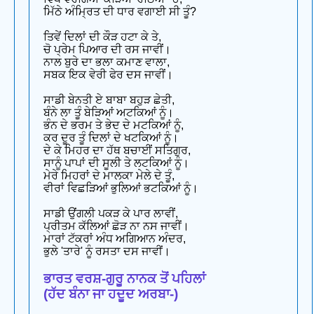
ਮਿੱਠੇ ਅੰਮ੍ਰਿਤ ਦੀ ਧਾਰ ਵਗਾਈ ਸੀ ਤੂੰ?
ਤਿਵੇਂ ਦਿਲਾਂ ਦੀ ਕੌੜ ਹਟਾ ਕੇ ਤੇ,
ਚੋ ਪ੍ਰੇਮ ਪਿਆਰ ਦੀ ਰਸ ਜਾਵੀਂ।
ਨਾਲ ਬੁਰੇ ਦਾ ਭਲਾ ਕਮਾਣ ਵਾਲਾ,
ਸਬਕ ਇਕ ਵੇਰੀ ਫੇਰ ਦਸ ਜਾਵੀਂ।
ਸਾਡੀ ਬੇਨਤੀ ਏ ਬਾਬਾ ਬਹੁੜ ਛੇਤੀ,
ਬੰਨੇ ਲਾ ਤੂੰ ਬੇੜਿਆਂ ਅਟਕਿਆਂ ਨੂੰ।
ਭੰਨ ਦੇ ਭਰਮ ਤੇ ਭੇਦ ਦੇ ਮਟਕਿਆਂ ਨੂੰ,
ਕਰ ਦੂਰ ਤੂੰ ਦਿਲਾਂ ਦੇ ਖਟਕਿਆਂ ਨੂੰ।
ਦੇ ਕੇ ਮਿਹਰ ਦਾ ਹੱਥ ਬਚਾਈਂ ਸਤਿਗੁਰ,
ਸਾਨੂੰ ਪਾਪਾਂ ਦੀ ਸੂਲੀ ਤੇ ਲਟਕਿਆਂ ਨੂੰ।
ਮੇਰੇ ਮਿਹਰਾਂ ਦੇ ਮਾਲਕਾ ਮੇਲੇ ਦੇ ਤੂੰ,
ਵੀਰਾਂ ਵਿਛੜਿਆਂ ਭੁਲਿਆਂ ਭਟਕਿਆਂ ਨੂੰ।
ਸਾਡੀ ਉਂਗਲੀ ਪਕੜ ਕੇ ਪਾਰ ਲਾਵੀਂ,
ਪ੍ਰੀਤਮ ਕੱਲਿਆਂ ਛੋੜ ਨਾ ਨਸ ਜਾਵੀਂ।
ਮਾਰਾਂ ਟੱਕਰਾਂ ਅੰਧ ਅਗਿਆਨ ਅੰਦਰ,
ਭੁਲੇ 'ਤਾਰੇ' ਨੂੰ ਰਸਤਾ ਦਸ ਜਾਵੀਂ।
ਭਾਰਤ ਵਰਸ਼-ਗੁਰੂ ਨਾਨਕ ਤੋਂ ਪਹਿਲਾਂ
(ਹੱਦ ਬੰਨਾ ਜਾ ਹਦੂਦ ਅਰਬਾ-)