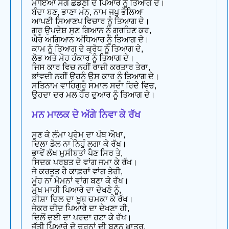
ਮਾਇਆ ਸੰਗ ਛਡਣੀ ਦੇ ਪਿਆਰ ਨੂੰ ਤਿਆਗ ਦੇ।
ਬੰਦਾ ਬਣ, ਭਾਣਾ ਮੰਨ, ਨਾਮ ਜਪੁ ਭੋਲਿਆ
ਆਪਣੀ ਸਿਆਣਪ ਵਿਚਾਰ ਨੂੰ ਤਿਆਗ ਦੇ।
ਗੁਰੂ ਉਪਦੇਸ਼ ਸੁਣ ਗਿਆਨ ਨੂੰ ਗ੍ਰਹਿਣ ਕਰ,
ਘੋਰ ਅਗਿਆਨ ਅੰਧਿਆਰ ਨੂੰ ਤਿਆਗ ਦੇ।
ਕਾਮ ਨੂੰ ਤਿਆਗ ਦੇ ਕ੍ਰੋਧ ਨੂੰ ਤਿਆਗ ਦੇ,
ਲੋਭ ਅਤੇ ਮੋਹ ਹੰਕਾਰ ਨੂੰ ਤਿਆਗ ਦੇ।
ਜਿਸ ਕਾਰ ਵਿਚ ਨਹੀਂ ਰਾਜ਼ੀ ਕਰਤਾਰ ਤੇਰਾ,
ਭਾਂਵਦੀ ਨਹੀਂ ਉਹਨੂੰ ਉਸ ਕਾਰ ਨੂੰ ਤਿਆਗ ਦੇ।
ਸਤਿਨਾਮ ਵਾਹਿਗੁਰੂ ਸਮਾਲ ਸਦਾ ਰਿਦੇ ਵਿਚ,
ਉਹਦਾ ਦਰ ਮਲ ਹੋਰ ਦੁਆਰ ਨੂੰ ਤਿਆਗ ਦੇ।
ਮਨ ਮਾਲਕ ਦੇ ਅੱਗੇ ਨਿਵਾ ਕੇ ਰੱਖ
ਸੁਣ ਕੇ ਲੰਮਾ ਪ੍ਰੇਮ ਦਾ ਪੰਥ ਔਖਾ,
ਦਿਲਾ ਡੋਲ ਨਾ ਨਿਹੁੰ ਲਗਾ ਕੇ ਰੱਖ।
ਭਾਵੇਂ ਲੱਖ ਮੁਸੀਬਤਾਂ ਪੈਣ ਸਿਰ ਤੇ,
ਸਿਦਕ ਪਰਬਤ ਦੇ ਵਾਂਗ ਜਮਾ ਕੇ ਰੱਖ।
ਜੇ ਕਰਤੂਤ ਹੈ ਕਾਫ਼ਰਾਂ ਵਾਂਗ ਤੇਰੀ,
ਮੂੰਹ ਨਾ ਮੋਮਨਾਂ ਵਾਂਗ ਬਣਾ ਕੇ ਰੱਖ।
ਮੁਖ ਮਾਹੀ ਪਿਆਰੇ ਦਾ ਦੇਖਣੇ ਨੂੰ,
ਸ਼ੀਸ਼ਾ ਦਿਲ ਦਾ ਖ਼ੂਬ ਚਮਕਾ ਕੇ ਰੱਖ।
ਜੇਕਰ ਦੀਦ ਪਿਆਰੇ ਦਾ ਦੇਖਣਾ ਹੀ,
ਦਿਲੋਂ ਦੂਈ ਦਾ ਪਰਦਾ ਹਟਾ ਕੇ ਰੱਖ।
ਜੁੱੱਤੀ ਪਿਆਰੇ ਦੇ ਚਰਨਾਂ ਦੀ ਬਣਨ ਖ਼ਾਤਰ,