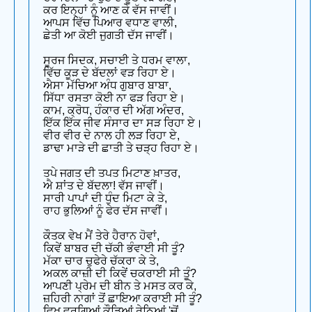
ਕਰ ਇਨ੍ਹਾਂ ਨੂੰ ਆਣ ਕੇ ਵੱਸ ਜਾਵੀਂ।
ਆਪਸ ਵਿੱਚ ਪਿਆਰ ਵਧਾਣ ਵਾਲੀ,
ਛੇਤੀ ਆ ਕੋਈ ਜੁਗਤੀ ਦੱਸ ਜਾਵੀਂ।
ਸੂਰਜ ਸਿਦਕ, ਸਚਾਈ ਤੇ ਧਰਮ ਵਾਲਾ,
ਵਿੱਚ ਕੂੜ ਦੇ ਬੱਦਲਾਂ ਵੜ ਰਿਹਾ ਏ।
ਐਸਾ ਮੱਚਿਆ ਅੰਧ ਗੁਬਾਰ ਬਾਬਾ,
ਸਿੱਧਾ ਰਸਤਾ ਕੋਈ ਨਾ ਫੜ ਰਿਹਾ ਏ।
ਕਾਮ, ਕ੍ਰੋਧ, ਹੰਕਾਰ ਦੀ ਅੱਗ ਅੰਦਰ,
ਇੱਕ ਇੱਕ ਜੀਵ ਸੰਸਾਰ ਦਾ ਸੜ ਰਿਹਾ ਏ।
ਵੀਰ ਵੀਰ ਦੇ ਨਾਲ ਹੀ ਲੜ ਰਿਹਾ ਏ,
ਡਾਢਾ ਮਾੜੇ ਦੀ ਛਾਤੀ ਤੇ ਚੜ੍ਹ ਰਿਹਾ ਏ।
ਤਪੇ ਜਗਤ ਦੀ ਤਪਤ ਮਿਟਾਣ ਖ਼ਾਤਰ,
ਐ ਸ਼ਾਂਤ ਦੇ ਬੱਦਲਾ! ਵੱਸ ਜਾਵੀਂ।
ਸਾਰੀ ਪਾਪਾਂ ਦੀ ਧੁੰਦ ਮਿਟਾ ਕੇ ਤੇ,
ਰਾਹ ਭੁਲਿਆਂ ਨੂੰ ਫੇਰ ਦੱਸ ਜਾਵੀਂ।
ਕੌਤਕ ਵੇਖ ਮੈਂ ਤੇਰੇ ਹੈਰਾਨ ਹੋਵਾਂ,
ਕਿਵੇਂ ਬਾਬਰ ਦੀ ਚੱਕੀ ਭੰਵਾਈ ਸੀ ਤੂੰ?
ਮੱਕਾ ਚਾਰ ਚੁਫੇਰੇ ਚੱਕਰਾ ਕੇ ਤੇ,
ਅਕਲ ਕਾਜ਼ੀ ਦੀ ਕਿਵੇਂ ਚਕਰਾਈ ਸੀ ਤੂੰ?
ਆਪਣੀ ਪ੍ਰੇਮ ਦੀ ਬੀਨ ਤੇ ਮਸਤ ਕਰ ਕੇ,
ਜ਼ਹਿਰੀ ਨਾਗਾਂ ਤੋਂ ਛਾਇਆ ਕਰਾਈ ਸੀ ਤੂੰ?
ਵਿਖ ਵਰਗਿਆਂ ਕੌੜਿਆਂ ਰੇਠਿਆਂ 'ਚੋਂ,