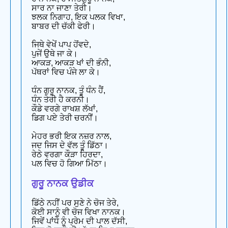
ਸਾਰ ਨਾ ਜਾਣਾ ਤੇਰੀ।
ਝਲਕ ਨਿਗਾਹ, ਇਕ ਪਲਕ ਵਿਖਾ,
ਬਾਬਰ ਦੀ ਚੱਕੀ ਫੇਰੀ।
ਜਿਥੇ ਵੇਖੇਂ ਪਾਪ ਹੋਂਵਦੇ,
ਪੁਜੇਂ ਉਥੇ ਜਾ ਕੇ।
ਆਕੜ, ਆਕੜ ਖਾਂ ਦੀ ਭੰਨੀ,
ਪੱਥਰਾਂ ਵਿਚ ਪੰਜੇ ਲਾ ਕੇ।
ਧੰਨ ਗੁਰੂ ਨਾਨਕ, ਤੂੰ ਧੰਨ ਹੈਂ,
ਧੰਨ ਤੇਰੀ ਹੈ ਕਰਨੀ।
ਕੌਡੇ ਵਰਗੇ ਰਾਖਸ਼ ਲੱਖਾਂ,
ਡਿਗ ਪਏ ਤੇਰੀ ਚਰਨੀਂ।
ਮੇਹਰ ਭਰੀ ਇਕ ਨਜ਼ਰ ਨਾਲ,
ਜਦ ਜਿਸ ਦੇ ਵੱਲ ਤੂੰ ਡਿੱਠਾ।
ਰੇਠੇ ਵਰਗਾ ਕੌੜਾ ਹਿਰਦਾ,
ਪਲ ਵਿਚ ਹੋ ਗਿਆ ਮਿੱਠਾ।
ਗੁਰੂ ਨਾਨਕ ਉਡੀਕ
ਡਿੱਠੇ ਨਹੀਂ ਪਰ ਸੁਣੇ ਨੇ ਚੋਜ ਤੇਰੇ,
ਕੋਈ ਸਾਨੂੰ ਵੀ ਚੋਜ ਵਿਖਾ ਨਾਨਕ।
ਜਿਵੇਂ ਪਾਂਧੇ ਨੂੰ ਪ੍ਰੇਮ ਦੀ ਪਾਲ ਦੱਸੀ,