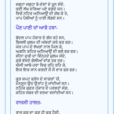
ਜਗ੍ਹਾ ਜਗ੍ਹਾ ਬੇ-ਦੋਸਾਂ ਦੇ ਖ਼ੂਨ ਸੰਦੇ,
ਕਈ ਲੱਖ ਦਰਿਆ ਪਏ ਵਗਦੇ ਸਨ।
ਵਿਚੋਂ ਨਹਿਰ ਅਨਿਆਉਂ ਦੀ ਕੱਢ ਕੇ ਤੇ,
ਪਾਪ ਪੈਲੀਆਂ ਨੂੰ ਪਾਣੀ ਲੱਗਦੇ ਸਨ।
ਪੌਣ ਪਾਣੀ ਜਾਂ ਆਬੋ ਹਵਾ-
ਬੱਦਲ ਪਾਪ ਹੰਕਾਰ ਦੇ ਗੱਜ ਰਹੇ ਸਨ,
ਬਿਜਲੀ ਜ਼ੁਲਮ ਦੀ ਅੰਬਰਾਂ ਕਰੇ ਕੜ ਕੜ।
ਘੋਰ ਪਾਪ ਦੇ ਝੱਖੜਾਂ ਨਾਲ ਮਿਲ ਕੇ,
ਅਗਨਿ ਕਹਿਰ ਅਨਿਆਉਂ ਦੀ ਬਲੇ ਭੜ ਭੜ।
ਸੀਨਾ ਦੁਖੀ ਦਾ ਵਿੰਨ੍ਹਦੇ ਜ਼ੁਲਮ ਸੰਦੇ,
ਗੜੇ ਵੱਸਦੇ ਗੋਲੀਆਂ ਵਾਂਗ ਤੜ ਤੜ।
ਐਸੀ ਆਬੋ-ਹਵਾ ਵਿਚ ਰਹਿ ਰਹਿ ਕੇ,
ਇਕ ਇਕ ਜਾਨ ਕਰਦੀ ਸੌ ਸੌ ਵਾਰ ਫੜ ਫੜ।
ਕੂੜ ਕਪਟ ਕ੍ਰੋਧ ਦੇ ਸਾਗਰਾਂ 'ਚੋਂ,
ਮੌਨਸੂਨ ਉਠ ਉਤਾਂਹ ਨੂੰ ਜਾਂਦੀਆਂ ਸਨ।
ਠਹਿਕ ਕੁਫ਼ਰ ਹੰਕਾਰ ਦੇ ਪਰਬਤਾਂ ਸੰਗ,
ਕਹਿਰ ਜਬਰ ਦੀ ਵਰਖਾ ਵਸਾਂਦੀਆਂ ਸਨ।
ਰਾਜਸੀ ਹਾਲਤ-
ਰਾਜ ਕੂੜ ਦਾ ਕੂੜ ਹੀ ਕੂੜ ਹੈਸੀ,