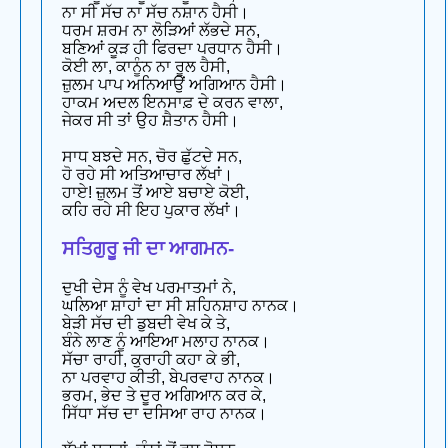
ਨਾ ਸੀ ਸੱਚ ਨਾ ਸੱਚ ਨਸ਼ਾਨ ਹੈਸੀ।
ਧਰਮ ਸ਼ਰਮ ਨਾ ਲੋੜਿਆਂ ਲੱਭਦੇ ਸਨ,
ਬਣਿਆਂ ਕੂੜ ਹੀ ਫਿਰਦਾ ਪਰਧਾਨ ਹੈਸੀ।
ਕੋਈ ਲਾ, ਕਾਨੂੰਨ ਨਾ ਰੂਲ ਹੈਸੀ,
ਜ਼ੁਲਮ ਪਾਪ ਅਨਿਆਉਂ ਅਗਿਆਨ ਹੈਸੀ।
ਹਾਕਮ ਅਦਲ ਇਨਸਾਫ਼ ਦੇ ਕਰਨ ਵਾਲਾ,
ਜੇਕਰ ਸੀ ਤਾਂ ਉਹ ਸ਼ੈਤਾਨ ਹੈਸੀ।
ਸਾਧ ਬਝਦੇ ਸਨ, ਚੋਰ ਛੁੱਟਦੇ ਸਨ,
ਹੋ ਰਹੇ ਸੀ ਅਤਿਆਚਾਰ ਲੱਖਾਂ।
ਹਾਏ! ਜ਼ੁਲਮ ਤੋਂ ਆਏ ਬਚਾਏ ਕੋਈ,
ਕਹਿ ਰਹੇ ਸੀ ਇਹ ਪੁਕਾਰ ਲੱਖਾਂ।
ਸਤਿਗੁਰੂ ਜੀ ਦਾ ਆਗਮਨ-
ਦੁਖੀ ਦੇਸ ਨੂੰ ਵੇਖ ਪਰਮਾਤਮਾਂ ਨੇ,
ਘਲਿਆ ਸ਼ਾਹਾਂ ਦਾ ਸੀ ਸ਼ਹਿਨਸ਼ਾਹ ਨਾਨਕ।
ਬੇੜੀ ਸੱਚ ਦੀ ਡੁਬਦੀ ਵੇਖ ਕੇ ਤੇ,
ਬੰਨੇ ਲਾਣ ਨੂੰ ਆਇਆ ਮਲਾਹ ਨਾਨਕ।
ਸੱਚਾ ਰਾਹੀ, ਕੁਰਾਹੀ ਕਹਾ ਕੇ ਭੀ,
ਨਾ ਪਰਵਾਹ ਕੀਤੀ, ਬੇਪਰਵਾਹ ਨਾਨਕ।
ਭਰਮ, ਭੇਦ ਤੇ ਦੂਰ ਅਗਿਆਨ ਕਰ ਕੇ,
ਸਿੱਧਾ ਸੱਚ ਦਾ ਦਸਿਆ ਰਾਹ ਨਾਨਕ।