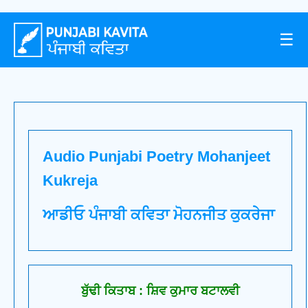
☰
Audio Punjabi Poetry Mohanjeet
Kukreja
ਆਡੀਓ ਪੰਜਾਬੀ ਕਵਿਤਾ ਮੋਹਨਜੀਤ ਕੁਕਰੇਜਾ
ਬੁੱਢੀ ਕਿਤਾਬ : ਸ਼ਿਵ ਕੁਮਾਰ ਬਟਾਲਵੀ