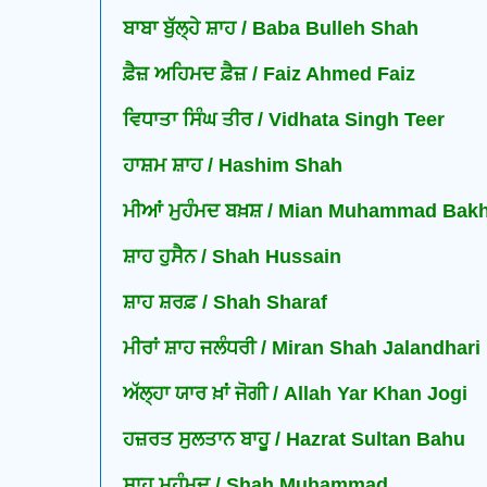
ਬਾਬਾ ਬੁੱਲ੍ਹੇ ਸ਼ਾਹ / Baba Bulleh Shah
ਫ਼ੈਜ਼ ਅਹਿਮਦ ਫ਼ੈਜ਼ / Faiz Ahmed Faiz
ਵਿਧਾਤਾ ਸਿੰਘ ਤੀਰ / Vidhata Singh Teer
ਹਾਸ਼ਮ ਸ਼ਾਹ / Hashim Shah
ਮੀਆਂ ਮੁਹੰਮਦ ਬਖ਼ਸ਼ / Mian Muhammad Bak
ਸ਼ਾਹ ਹੁਸੈਨ / Shah Hussain
ਸ਼ਾਹ ਸ਼ਰਫ਼ / Shah Sharaf
ਮੀਰਾਂ ਸ਼ਾਹ ਜਲੰਧਰੀ / Miran Shah Jalandhari
ਅੱਲ੍ਹਾ ਯਾਰ ਖ਼ਾਂ ਜੋਗੀ / Allah Yar Khan Jogi
ਹਜ਼ਰਤ ਸੁਲਤਾਨ ਬਾਹੂ / Hazrat Sultan Bahu
ਸ਼ਾਹ ਮੁਹੰਮਦ / Shah Muhammad