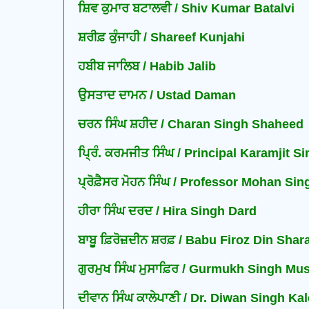
ਸ਼ਿਵ ਕੁਮਾਰ ਬਟਾਲਵੀ / Shiv Kumar Batalvi
ਸ਼ਰੀਫ਼ ਕੁੰਜਾਹੀ / Shareef Kunjahi
ਹਬੀਬ ਜਾਲਿਬ / Habib Jalib
ਉਸਤਾਦ ਦਾਮਨ / Ustad Daman
ਚਰਨ ਸਿੰਘ ਸ਼ਹੀਦ / Charan Singh Shaheed
ਪ੍ਰਿੰ. ਕਰਮਜੀਤ ਸਿੰਘ / Principal Karamjit S
ਪ੍ਰੋਫ਼ੈਸਰ ਮੋਹਨ ਸਿੰਘ / Professor Mohan Sin
ਹੀਰਾ ਸਿੰਘ ਦਰਦ / Hira Singh Dard
ਬਾਬੂ ਫ਼ਿਰੋਜ਼ਦੀਨ ਸ਼ਰਫ਼ / Babu Firoz Din Shar
ਗੁਰਮੁਖ ਸਿੰਘ ਮੁਸਾਫ਼ਿਰ / Gurmukh Singh Mus
ਦੀਵਾਨ ਸਿੰਘ ਕਾਲੇਪਾਣੀ / Dr. Diwan Singh Ka