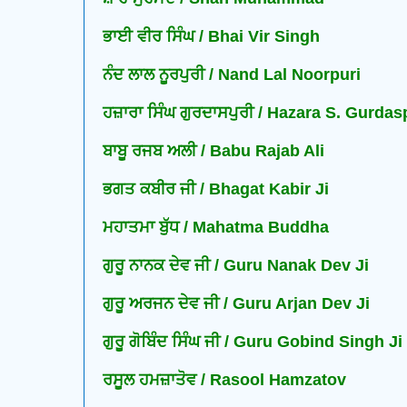
ਭਾਈ ਵੀਰ ਸਿੰਘ / Bhai Vir Singh
ਨੰਦ ਲਾਲ ਨੂਰਪੁਰੀ / Nand Lal Noorpuri
ਹਜ਼ਾਰਾ ਸਿੰਘ ਗੁਰਦਾਸਪੁਰੀ / Hazara S. Gurdas
ਬਾਬੂ ਰਜਬ ਅਲੀ / Babu Rajab Ali
ਭਗਤ ਕਬੀਰ ਜੀ / Bhagat Kabir Ji
ਮਹਾਤਮਾ ਬੁੱਧ / Mahatma Buddha
ਗੁਰੂ ਨਾਨਕ ਦੇਵ ਜੀ / Guru Nanak Dev Ji
ਗੁਰੂ ਅਰਜਨ ਦੇਵ ਜੀ / Guru Arjan Dev Ji
ਗੁਰੂ ਗੋਬਿੰਦ ਸਿੰਘ ਜੀ / Guru Gobind Singh Ji
ਰਸੂਲ ਹਮਜ਼ਾਤੋਵ / Rasool Hamzatov