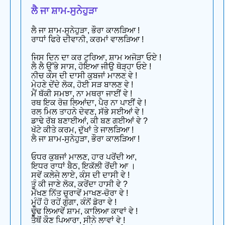
ਲੈ ਜਾ ਸ਼ਾਮ-ਸੁਨੇਹੁੜਾ
ਲੈ ਜਾ ਸ਼ਾਮ-ਸੁਨੇਹੁੜਾ, ਭੌਰਾ ਕਾਲੜਿਆ !
ਰਾਧਾਂ ਫਿਰੇ ਦੀਵਾਨੀ, ਕਰਮਾਂ ਵਾਲੜਿਆ !
ਜਿਸ ਦਿਨ ਦਾ ਕਰ ਟੁਰਿਆ, ਸ਼ਾਮ ਅਜੋੜਾ ਓਏ !
ਲੈ ਲੈ ਉੱਭੇ ਸਾਸ, ਹੋਇਆ ਜੀਉ ਥੋੜ੍ਹਾ ਓਏ !
ਨੀਚ ਕੰਸ ਦੀ ਦਾਸੀ ਕੁਬਜਾਂ ਮਾਲਣ ਵੇ !
ਮੇਹਣੇ ਦੇਂਦੇ ਲੋਕ, ਹੋਈ ਸੜ ਬਾਲਣ ਵੇ !
ਮੈਂ ਥੱਕੀ ਸਮਝਾ, ਨਾ ਮਥਰਾ ਜਾਈਂ ਵੇ !
ਰਥ ਇਕ ਰੋਜ਼ ਲਿਆਂਦਾ, ਪੈਰ ਨਾ ਪਾਈਂ ਵੇ !
ਰਲ ਮਿਲ ਤਾਹਨੇ ਦੇਵਣ, ਸੱਭੇ ਸਈਆਂ ਵੇ !
ਡਾਢੇ ਰੱਬ ਬਣਾਈਆਂ, ਕੀ ਬਣ ਗਈਆਂ ਵੇ ?
ਖੱਟੇ ਕੀਤੇ ਕਰਮ, ਦੁੱਖਾਂ ਤੇ ਜਾਲੜਿਆ !
ਲੈ ਜਾ ਸ਼ਾਮ-ਸੁਨੇਹੁੜਾ, ਭੌਰਾ ਕਾਲੜਿਆ !
ਓਧਰ ਕੁਬਜਾਂ ਮਾਲਣ, ਹਾਰ ਪਰੋਂਦੀ ਆ,
ਇਧਰ ਰਾਧਾਂ ਬੈਠ, ਇਕੱਲੀ ਰੋਂਦੀ ਆ ।
ਸਵੇਂ ਕਲੇਜੇ ਲਾਏ, ਕੰਸ ਦੀ ਦਾਸੀ ਵੇ !
ਤੂੰ ਕੀ ਜਾਣੇ ਲੋਕ, ਕਰੇਂਦਾ ਹਾਸੀ ਵੇ ?
ਮੱਖਣ ਨਿੱਤ ਚੁਰਾਵੇਂ ਮਾਖਣ-ਚੋਰਾ ਵੇ !
ਮੂੰਹੋਂ ਹੋ ਰਹੇਂ ਗੁੰਗਾ, ਕੰਨੋਂ ਡੋਰਾ ਵੇ !
ਢੂੰਢ ਲਿਆਵੇਂ ਸ਼ਾਮ, ਕਾਲਿਆ ਕਾਵਾਂ ਵੇ !
ਤੈਥੋਂ ਕੌਣ ਪਿਆਰਾ, ਸੀਨੇ ਲਾਵਾਂ ਵੇ !