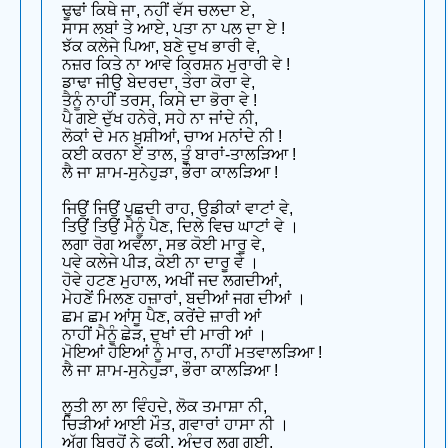
ਢੂਢਾਂ ਕਿਥੇ ਜਾ, ਨਹੀਂ ਵੱਸ ਚਲਦਾ ਏ,
ਸਾਸ ਲਬਾਂ ਤੇ ਆਏ, ਪਤਾ ਨਾ ਪਲ ਦਾ ਏ !
ਝੱਕ ਕਲੇਜੇ ਪਿਆ, ਬਣੇ ਦੁਖ ਭਾਰੀ ਵੇ,
ਨਜ਼ਰ ਕਿਤੇ ਨਾ ਆਵੇ ਕ੍ਰਿਸ਼ਨ ਮੁਰਾਰੀ ਵੇ !
ਡਾਢਾ ਜੀਉ ਬੇਦਰਦਾ, ਤੇਰਾ ਕੋਰਾ ਵੇ,
ਤੈਨੂੰ ਨਾਹੀਂ ਤਰਸ, ਕਿਸੇ ਦਾ ਭੋਰਾ ਵੇ !
ਪੈ ਗਏ ਦੁੱਖ ਹਨੇਰੇ, ਸਹੇ ਨਾ ਜਾਂਦੇ ਨੀ,
ਲੋਕਾਂ ਦੇ ਮਨ ਖ਼ੁਸ਼ੀਆਂ, ਚਾਅ ਮਨਾਂਦੇ ਨੀ !
ਕਈ ਕਰਨਾ ਏਂ ਤਾਲ, ਤੂੰ ਬਾਰਾਂ-ਤਾਲੜਿਆ !
ਲੈ ਜਾ ਸ਼ਾਮ-ਸੁਨੇਹੁੜਾ, ਭੌਰਾ ਕਾਲੜਿਆ !
ਜਿਉਂ ਜਿਉਂ ਪੁਛਦੀ ਰਾਹ, ਉਡੀਕਾਂ ਵਾਟਾਂ ਵੇ,
ਤਿਉਂ ਤਿਉਂ ਮੈਨੂੰ ਪੈਣ, ਦਿਲੇ ਵਿਚ ਘਾਟਾਂ ਵੇ ।
ਲਗਾ ਰੋਗ ਅਵੱਲਾ, ਸਭ ਕੋਈ ਮਾਰੂ ਵੇ,
ਪਵੇ ਕਲੇਜੇ ਪੀੜ, ਕੋਈ ਨਾ ਦਾਰੂ ਵੇ ।
ਹੋਵੇ ਹਟਣ ਮੁਹਾਲ, ਅਖੀਂ ਜਦ ਲਗਦੀਆਂ,
ਮੇਹਣੇਂ ਮਿਲਣ ਹਜ਼ਾਰਾਂ, ਬਦੀਆਂ ਜਗ ਦੀਆਂ ।
ਛਮ ਛਮ ਆਂਸੂ ਪੈਣ, ਕਰੇਂਦੇ ਜ਼ਾਰੀ ਆਂ
ਨਾਹੀਂ ਮੈਨੂੰ ਛੇੜ, ਦੁਖਾਂ ਦੀ ਮਾਰੀ ਆਂ ।
ਮੋਇਆਂ ਹੋਇਆਂ ਨੂੰ ਮਾਰ, ਨਾਹੀਂ ਮਤਵਾਲੜਿਆ !
ਲੈ ਜਾ ਸ਼ਾਮ-ਸੁਨੇਹੁੜਾ, ਭੌਰਾ ਕਾਲੜਿਆ !
ਲੂਤੀ ਲਾ ਲਾ ਵਿੰਹਦੇ, ਲੋਕ ਤਮਾਸ਼ਾ ਨੀ,
ਚਿੜੀਆਂ ਆਈ ਮੌਤ, ਗਵਾਰਾਂ ਹਾਸਾ ਨੀ ।
ਅੱਗ ਬਿਰਹੋਂ ਨੇ ਫੂਕੀ, ਅੰਦਰ ਲਗ ਗਈ,