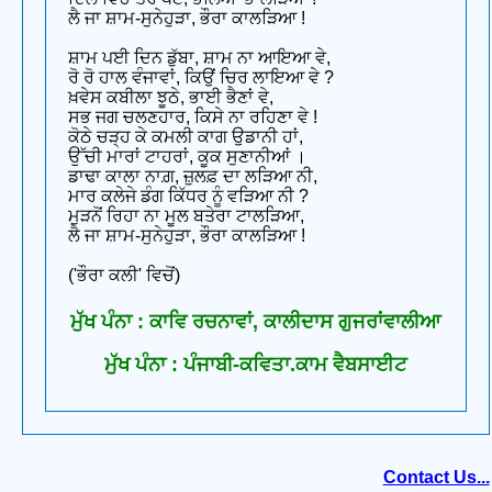
ਲੈ ਜਾ ਸ਼ਾਮ-ਸੁਨੇਹੁੜਾ, ਭੌਰਾ ਕਾਲੜਿਆ !
ਸ਼ਾਮ ਪਈ ਦਿਨ ਡੁੱਬਾ, ਸ਼ਾਮ ਨਾ ਆਇਆ ਵੇ,
ਰੋ ਰੋ ਹਾਲ ਵੰਜਾਵਾਂ, ਕਿਉਂ ਚਿਰ ਲਾਇਆ ਵੇ ?
ਖ਼ਵੇਸ ਕਬੀਲਾ ਝੂਠੇ, ਭਾਈ ਭੈਣਾਂ ਵੇ,
ਸਭ ਜਗ ਚਲਣਹਾਰ, ਕਿਸੇ ਨਾ ਰਹਿਣਾ ਵੇ !
ਕੋਠੇ ਚੜ੍ਹ ਕੇ ਕਮਲੀ ਕਾਗ ਉਡਾਨੀ ਹਾਂ,
ਉੱਚੀ ਮਾਰਾਂ ਟਾਹਰਾਂ, ਕੂਕ ਸੁਣਾਨੀਆਂ ।
ਡਾਢਾ ਕਾਲਾ ਨਾਗ਼, ਜ਼ੁਲਫ਼ ਦਾ ਲੜਿਆ ਨੀ,
ਮਾਰ ਕਲੇਜੇ ਡੰਗ ਕਿੱਧਰ ਨੂੰ ਵੜਿਆ ਨੀ ?
ਮੁੜਨੋਂ ਰਿਹਾ ਨਾ ਮੂਲ ਬਤੇਰਾ ਟਾਲੜਿਆ,
ਲੈ ਜਾ ਸ਼ਾਮ-ਸੁਨੇਹੁੜਾ, ਭੌਰਾ ਕਾਲੜਿਆ !
('ਭੌਰਾ ਕਲੀ' ਵਿਚੋਂ)
ਮੁੱਖ ਪੰਨਾ : ਕਾਵਿ ਰਚਨਾਵਾਂ, ਕਾਲੀਦਾਸ ਗੁਜਰਾਂਵਾਲੀਆ
ਮੁੱਖ ਪੰਨਾ : ਪੰਜਾਬੀ-ਕਵਿਤਾ.ਕਾਮ ਵੈਬਸਾਈਟ
Contact Us...