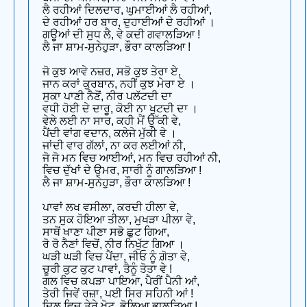
ਲੈ ਰਹੀਆਂ ਦਿਲਦਾਰ, ਘੁਮਾਈਆਂ ਲੈ ਰਹੀਆਂ,
ਦੇ ਰਹੀਆਂ ਹਰ ਬਾਰ, ਦੁਹਾਈਆਂ ਦੇ ਰਹੀਆਂ ।
ਗਊਆਂ ਦੀ ਸੁਧ ਲੈ, ਵੇ ਕਦੀ ਗਵਾਲੜਿਆ !
ਲੈ ਜਾ ਸ਼ਾਮ-ਸੁਨੇਹੁੜਾ, ਭੌਰਾ ਕਾਲੜਿਆ !
ਜੋ ਕੁਝ ਆਵੇ ਨਜ਼ਰ, ਸਭੋ ਕੁਝ ਤੇਰਾ ਏ,
ਜਾਨ ਕਰਾਂ ਕੁਰਬਾਨ, ਨਹੀਂ ਕੁਝ ਮੇਰਾ ਏ ।
ਸੁਕਾ ਪਾਣੀ ਨੈਣੋਂ, ਨੀਰ ਪਲੱਟਦੀ ਦਾ
ਵਧੀ ਹੋਈ ਦੇ ਦਾਰੂ, ਕੋਈ ਨਾ ਖੁਟਦੀ ਦਾ ।
ਵੇਲੇ ਲਈ ਨਾ ਸਾਰ, ਕਹੀ ਮੈਂ ਉੱਕੀ ਵੇ,
ਪੈਂਦੀ ਵਾਂਗ ਵਦਾਨ, ਕਲੇਜੇ ਮੁੱਕੀ ਵੇ ।
ਜਾਂਦੀ ਵਾਰ ਗੱਲਾਂ, ਨਾ ਕਰ ਲਈਆਂ ਨੀ,
ਜੋ ਜੋ ਮਨ ਵਿਚ ਆਈਆਂ, ਮਨ ਵਿਚ ਰਹੀਆਂ ਨੀ,
ਵਿਚ ਦੁੱਖਾਂ ਦੇ ਉਮਰ, ਸਾਰੀ ਨੂੰ ਗਾਲੜਿਆ !
ਲੈ ਜਾ ਸ਼ਾਮ-ਸੁਨੇਹੁੜਾ, ਭੌਰਾ ਕਾਲੜਿਆ !
ਪਾਵਾਂ ਲਖ ਵਸੀਲਾ, ਕਰਦੀ ਹੀਲਾ ਵੇ,
ਤਨ ਸੁਕ ਹੋਇਆ ਤੀਲਾ, ਮੁਖੜਾ ਪੀਲਾ ਵੇ,
ਸਾਥੋਂ ਖਾਣਾ ਪੀਣਾ ਸਭੋ ਛੁਟ ਗਿਆ,
ਰੋ ਰੋ ਨੈਣਾਂ ਵਿਚੋਂ, ਨੀਰ ਨਿਖੁੱਟ ਗਿਆ ।
ਘੜੀ ਘੜੀ ਵਿਚ ਪੈਂਦਾ, ਜੀਓ ਨੂੰ ਗ਼ੋਤਾ ਵੇ,
ਚੂਰੀ ਕੁਟ ਕੁਟ ਪਾਵਾਂ, ਤੈਨੂੰ ਤੋਤਾ ਵੇ !
ਗਲ ਵਿਚ ਕਪੜਾ ਪਾਇਆ, ਪੈਰੀਂ ਪੈਨੀ ਆਂ,
ਤੇਰੀ ਜਿਵੇਂ ਰਜ਼ਾ, ਪਈ ਸਿਰ ਸਹਿਨੀ ਆਂ !
ਦਿਲ ਵਿਚ ਤੇਰੇ ਖੋਟ, ਭੋਲਿਆ ਭਾਲੜਿਆ !