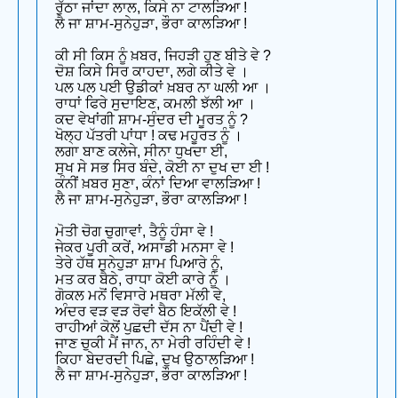
ਰੁੱਠਾ ਜਾਂਦਾ ਲਾਲ, ਕਿਸੇ ਨਾ ਟਾਲੜਿਆ !
ਲੈ ਜਾ ਸ਼ਾਮ-ਸੁਨੇਹੁੜਾ, ਭੌਰਾ ਕਾਲੜਿਆ !
ਕੀ ਸੀ ਕਿਸ ਨੂੰ ਖ਼ਬਰ, ਜਿਹੜੀ ਹੁਣ ਬੀਤੇ ਵੇ ?
ਦੋਸ਼ ਕਿਸੇ ਸਿਰ ਕਾਹਦਾ, ਲਗੇ ਕੀਤੇ ਵੇ ।
ਪਲ ਪਲ ਪਈ ਉਡੀਕਾਂ ਖ਼ਬਰ ਨਾ ਘਲੀ ਆ ।
ਰਾਧਾਂ ਫਿਰੇ ਸੁਦਾਇਣ, ਕਮਲੀ ਝੱਲੀ ਆ ।
ਕਦ ਵੇਖਾਂਗੀ ਸ਼ਾਮ-ਸੁੰਦਰ ਦੀ ਮੂਰਤ ਨੂੰ ?
ਖੋਲ੍ਹ ਪੱਤਰੀ ਪਾਂਧਾ ! ਕਢ ਮਹੂਰਤ ਨੂੰ ।
ਲਗਾ ਬਾਣ ਕਲੇਜੇ, ਸੀਨਾ ਧੁਖਦਾ ਈ,
ਸੁਖ ਸੇ ਸਭ ਸਿਰ ਬੰਦੇ, ਕੋਈ ਨਾ ਦੁਖ ਦਾ ਈ !
ਕੰਨੀਂ ਖ਼ਬਰ ਸੁਣਾ, ਕੰਨਾਂ ਦਿਆ ਵਾਲੜਿਆ !
ਲੈ ਜਾ ਸ਼ਾਮ-ਸੁਨੇਹੁੜਾ, ਭੌਰਾ ਕਾਲੜਿਆ !
ਮੋਤੀ ਚੋਗ ਚੁਗਾਵਾਂ, ਤੈਨੂੰ ਹੰਸਾ ਵੇ !
ਜੇਕਰ ਪੂਰੀ ਕਰੇਂ, ਅਸਾਡੀ ਮਨਸਾ ਵੇ !
ਤੇਰੇ ਹੱਥ ਸੁਨੇਹੁੜਾ ਸ਼ਾਮ ਪਿਆਰੇ ਨੂੰ,
ਮਤ ਕਰ ਬੈਠੇ, ਰਾਧਾ ਕੋਈ ਕਾਰੇ ਨੂੰ ।
ਗੋਕਲ ਮਨੋਂ ਵਿਸਾਰੇ ਮਥਰਾ ਮੱਲੀ ਵੇ,
ਅੰਦਰ ਵੜ ਵੜ ਰੋਵਾਂ ਬੈਠ ਇਕੱਲੀ ਵੇ !
ਰਾਹੀਆਂ ਕੋਲੋਂ ਪੁਛਦੀ ਦੱਸ ਨਾ ਪੈਂਦੀ ਵੇ !
ਜਾਣ ਚੁਕੀ ਮੈਂ ਜਾਨ, ਨਾ ਮੇਰੀ ਰਹਿੰਦੀ ਵੇ !
ਕਿਹਾ ਬੇਦਰਦੀ ਪਿਛੇ, ਦੁਖ ਉਠਾਲੜਿਆ !
ਲੈ ਜਾ ਸ਼ਾਮ-ਸੁਨੇਹੁੜਾ, ਭੌਰਾ ਕਾਲੜਿਆ !