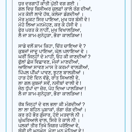
ਧੁਰ ਦਰਗਾਹੋਂ ਕਾਤੀ ਪੁੱਠੀ ਵਗ ਗਈ ।
ਗਲ ਵਿਚ ਬਿਸੀਅਰ ਜ਼ੁਲਫ਼ਾਂ ਕਾਲੇ ਰੰਗ ਦੀਆਂ,
ਮਤ ਕੋਈ ਲਾਵੇ ਹੱਥ, ਕਲੇਜਾ ਡੰਗਦੀਆਂ ।
ਮੋਰ ਮੁਕਟ ਸਿਰ ਪਾਇਆ, ਮੁਖ ਧਰ ਬੰਸੀ ਵੇ !
ਮੋਹੇ ਲਿਆ ਮਨਮੋਹਣ, ਕਰ ਕੇ ਹੰਸੀ ਵੇ ।
ਫੇਰ ਪਰਤ ਕੇ ਨਾਹੀਂ, ਮੁਖ ਵਿਖਾਲੜਿਆ,
ਲੈ ਜਾ ਸ਼ਾਮ-ਸੁਨੇਹੁੜਾ, ਭੌਰਾ ਕਾਲੜਿਆ !
ਸਾਡੇ ਵਲੋਂ ਸ਼ਾਮ ਕਿਹਾ, ਚਿੱਤ ਚਾਇਆ ਵੇ ?
ਕੁਬਜਾਂ ਜਾਦੂ ਪਾਇਆ, ਘੋਲ ਪਲਾਇਆ ਵੇ ।
ਘਰੀਂ ਜਿਨ੍ਹਾਂ ਦੇ ਮਾਹੀ, ਓਹ ਕੀ ਜਾਣਦੀਆਂ ?
ਫੁੱਲਾਂ ਛੇਜ ਵਿਛਾਵਣ, ਮੌਜਾਂ ਮਾਣਦੀਆਂ,
ਆਇਆ ਸਾਵਣ ਮਾਸ ਤੇ ਕਰਮਾਂ ਵਾਲੜੀਆਂ,
ਪਿੱਪਲ ਪੀਂਘਾਂ ਪਾਵਣ, ਝੂਟਣ ਬਾਲੜੀਆਂ ।
ਹਾੜ ਹੋਏ ਦਿਨ ਵੱਡੇ, ਰਾਤ ਸਿਆਲੀ ਵੇ,
ਲਾ ਗਲ ਕੁਬਜਾਂ ਸਵੇਂ, ਨਸੀਬਾਂ ਵਾਲੀ ਵੇ !
ਜੇਠ ਧੁੱਪਾਂ ਦਾ ਜ਼ੋਰ, ਪੋਹ ਦਿਆ ਪਾਲੜਿਆ !
ਲੈ ਜਾ ਸ਼ਾਮ-ਸੁਨੇਹੁੜਾ, ਭੌਰਾ ਕਾਲੜਿਆ !
ਰੱਬ ਜਿਨ੍ਹਾਂ ਦੇ ਵਲ ਭਲਾ ਕੀ ਮੰਗਦੀਆਂ ?
ਲਾ ਲਾ ਬਹਿਨ ਪੁਸ਼ਾਕਾਂ, ਰੰਗਾ ਰੰਗ ਦੀਆਂ ।
ਕਰ ਰਹੇ ਭੌਰ ਗੁੰਜਾਰ, ਹੋਏ ਮਤਵਾਲੇ ਨੀ ।
ਘੁੰਘਰਿਆਲੇ ਵਾਲ, ਸਿਰੇ ਤੇ ਕਾਲੇ ਨੀ ।
ਪਲਕਾਂ ਤੀਰ ਤਿਖੇ ਜਿਗਰ ਪਰੋਇਆ ਵੇ,
ਬੰਸੀ ਦੀ ਘਨਘੋਰ, ਮੇਰਾ ਮਨ ਮੋਹਿਆ ਵੇ !