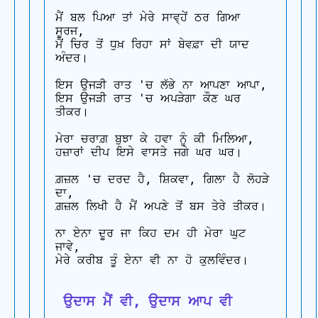
ਮੈਂ ਬਲ ਪਿਆ ਤਾਂ ਮੇਰੇ ਸਾਵ੍ਹੇਂ ਠਰ ਗਿਆ 
ਸੂਰਜ, 

ਮੈਂ ਚਿਰ ਤੋਂ ਧੁਖ਼ ਰਿਹਾ ਸਾਂ ਬੇਵਫ਼ਾ ਦੀ ਯਾਦ 
ਅੰਦਰ।

ਇਸ ਉਜੜੀ ਰਾਤ 'ਚ ਲੱਭੇ ਨਾ ਆਪਣਾ ਆਪਾ, 

ਇਸ ਉਜੜੀ ਰਾਤ 'ਚ ਅਪੜੇਗਾ ਕੌਣ ਘਰ 
ਤੀਕਰ।

ਮੇਰਾ ਚਰਾਗ਼ ਬੁਝਾ ਕੇ ਹਵਾ ਨੂੰ ਕੀ ਮਿਲਿਆ, 

ਹਜ਼ਾਰਾਂ ਦੀਪ ਇਸੇ ਵਾਸਤੇ ਜਗੇ ਘਰ ਘਰ।

ਗ਼ਜ਼ਲ 'ਚ ਦਰਦ ਹੈ, ਸ਼ਿਕਵਾ, ਗਿਲਾ ਹੈ ਲੋਹੜੇ 
ਦਾ, 

ਗ਼ਜ਼ਲ ਲਿਖੀ ਹੈ ਮੈਂ ਅਪਣੇ ਤੋਂ ਬਸ ਤੇਰੇ ਤੀਕਰ।

ਨਾ ਏਨਾ ਦੂਰ ਜਾ ਕਿਹ ਦਮ ਹੀ ਮੇਰਾ ਘੁਟ 
ਜਾਵੇ, 

ਮੇਰੇ ਕਰੀਬ ਤੂੰ ਏਨਾ ਵੀ ਨਾ ਹੋ ਕੁਲਵਿੰਦਰ।

 ਉਦਾਸ ਮੈਂ ਵੀ, ਉਦਾਸ ਆਪ ਵੀ