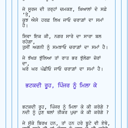
ਜੋ ਸੂਰਜ ਦੀ ਤਰ੍ਹਾਂ ਚਮਕਣ, ਖ਼ਿਆਲਾਂ ਦੇ ਸਫ਼ੇ 
’ਤੇ, 

ਕੁਝ ਐਸੇ ਹਰਫ਼ ਲਿਖ ਜਾਓ ਚਰਾਗ਼ਾਂ ਦਾ ਸਮਾਂ 
ਹੈ।

ਸਿਵਾ ਇਕ ਕੀ, ਨਗਰ ਸਾਰੇ ਦਾ ਸਾਰਾ ਬਲ 
ਰਹੇਗਾ, 

ਤੁਸੀਂ ਅਗਨੀ ਨੂੰ ਸਮਝਾਓ ਚਰਾਗ਼ਾਂ ਦਾ ਸਮਾਂ ਹੈ।

ਜੇ ਝੱਖੜ ਝੁੱਲਿਆ ਤਾਂ ਰਾਤ ਭਰ ਝੁੱਲੇਗਾ ਜ਼ੋਰਾਂ 
ਦਾ, 

ਘਰੋ ਘਰ ਪੰਛੀਓ ਜਾਓ ਚਰਾਗ਼ਾਂ ਦਾ ਸਮਾਂ ਹੈ।

 ਭਟਕਦੀ ਰੂਹ, ਪਿੰਜਰ ਨੂੰ ਮਿਲਾ ਕੇ
ਭਟਕਦੀ ਰੂਹ, ਪਿੰਜਰ ਨੂੰ ਮਿਲਾ ਕੇ ਕੀ ਕਰੋਗੇ ?

ਨਦੀ ਨੂੰ ਹੁਣ ਥਲਾਂ ਤੀਕਰ ਪੁਚਾ ਕੇ ਕੀ ਕਰੋਗੇ ?

ਜੇ ਸੁੱਕੇ ਬਿਰਖ ਹਨ, ਤਾਂ ਹਨ ਹਰੇ ਬੂਟੇ ਵੀ ਏਥੇ, 
