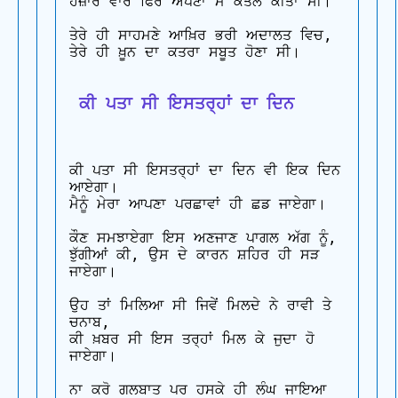
ਹਜ਼ਾਰ ਵਾਰ ਫਿਰ ਅਪਣਾ ਮੈਂ ਕਤਲ ਕੀਤਾ ਸੀ।

ਤੇਰੇ ਹੀ ਸਾਹਮਣੇ ਆਖ਼ਿਰ ਭਰੀ ਅਦਾਲਤ ਵਿਚ, 

ਤੇਰੇ ਹੀ ਖ਼ੂਨ ਦਾ ਕਤਰਾ ਸਬੂਤ ਹੋਣਾ ਸੀ।

 ਕੀ ਪਤਾ ਸੀ ਇਸਤਰ੍ਹਾਂ ਦਾ ਦਿਨ
ਕੀ ਪਤਾ ਸੀ ਇਸਤਰ੍ਹਾਂ ਦਾ ਦਿਨ ਵੀ ਇਕ ਦਿਨ 
ਆਏਗਾ। 

ਮੈਨੂੰ ਮੇਰਾ ਆਪਣਾ ਪਰਛਾਵਾਂ ਹੀ ਛਡ ਜਾਏਗਾ।

ਕੌਣ ਸਮਝਾਏਗਾ ਇਸ ਅਣਜਾਣ ਪਾਗਲ ਅੱਗ ਨੂੰ, 

ਝੁੱਗੀਆਂ ਕੀ, ਉਸ ਦੇ ਕਾਰਨ ਸ਼ਹਿਰ ਹੀ ਸੜ 
ਜਾਏਗਾ।

ਉਹ ਤਾਂ ਮਿਲਿਆ ਸੀ ਜਿਵੇਂ ਮਿਲਦੇ ਨੇ ਰਾਵੀ ਤੇ 
ਚਨਾਬ, 

ਕੀ ਖ਼ਬਰ ਸੀ ਇਸ ਤਰ੍ਹਾਂ ਮਿਲ ਕੇ ਜੁਦਾ ਹੋ 
ਜਾਏਗਾ।

ਨਾ ਕਰੋ ਗਲਬਾਤ ਪਰ ਹਸਕੇ ਹੀ ਲੰਘ ਜਾਇਆ 