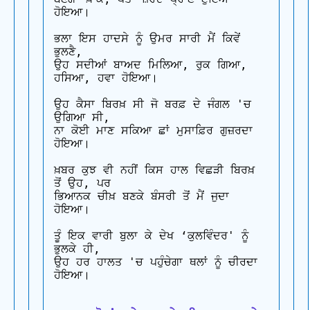
ਹੋਇਆ।

ਭਲਾ ਇਸ ਹਾਦਸੇ ਨੂੰ ਉਮਰ ਸਾਰੀ ਮੈਂ ਕਿਵੇਂ 
ਭੁਲਣੈ, 

ਉਹ ਸਦੀਆਂ ਬਾਅਦ ਮਿਲਿਆ, ਰੁਕ ਗਿਆ, 
ਹਸਿਆ, ਹਵਾ ਹੋਇਆ।

ਉਹ ਕੈਸਾ ਬਿਰਖ਼ ਸੀ ਜੋ ਬਰਫ਼ ਦੇ ਜੰਗਲ 'ਚ 
ਉਗਿਆ ਸੀ, 

ਨਾ ਕੋਈ ਮਾਣ ਸਕਿਆ ਛਾਂ ਮੁਸਾਫ਼ਿਰ ਗੁਜ਼ਰਦਾ 
ਹੋਇਆ।

ਖ਼ਬਰ ਕੁਝ ਵੀ ਨਹੀਂ ਕਿਸ ਹਾਲ ਵਿਛੜੀ ਬਿਰਖ਼ 
ਤੋਂ ਉਹ, ਪਰ

ਭਿਆਨਕ ਚੀਖ਼ ਬਣਕੇ ਬੰਸਰੀ ਤੋਂ ਮੈਂ ਜੁਦਾ 
ਹੋਇਆ।

ਤੂੰ ਇਕ ਵਾਰੀ ਬੁਲਾ ਕੇ ਦੇਖ ‘ਕੁਲਵਿੰਦਰ' ਨੂੰ 
ਭੁਲਕੇ ਹੀ, 

ਉਹ ਹਰ ਹਾਲਤ 'ਚ ਪਹੁੰਚੇਗਾ ਥਲਾਂ ਨੂੰ ਚੀਰਦਾ 
ਹੋਇਆ।
