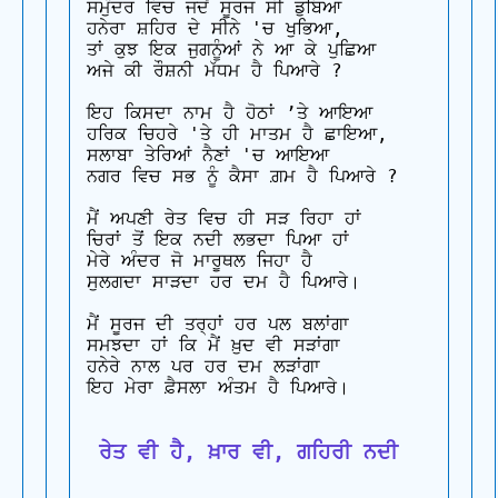
ਸਮੁੰਦਰ ਵਿਚ ਜਦੋਂ ਸੂਰਜ ਸੀ ਡੁਬਿਆ 

ਹਨੇਰਾ ਸ਼ਹਿਰ ਦੇ ਸੀਨੇ 'ਚ ਖੁਭਿਆ, 

ਤਾਂ ਕੁਝ ਇਕ ਜੁਗਨੂੰਆਂ ਨੇ ਆ ਕੇ ਪੁਛਿਆ 

ਅਜੇ ਕੀ ਰੌਸ਼ਨੀ ਮੱਧਮ ਹੈ ਪਿਆਰੇ ?

ਇਹ ਕਿਸਦਾ ਨਾਮ ਹੈ ਹੋਠਾਂ ’ਤੇ ਆਇਆ 

ਹਰਿਕ ਚਿਹਰੇ 'ਤੇ ਹੀ ਮਾਤਮ ਹੈ ਛਾਇਆ, 

ਸਲਾਬਾ ਤੇਰਿਆਂ ਨੈਣਾਂ 'ਚ ਆਇਆ 

ਨਗਰ ਵਿਚ ਸਭ ਨੂੰ ਕੈਸਾ ਗ਼ਮ ਹੈ ਪਿਆਰੇ ?

ਮੈਂ ਅਪਣੀ ਰੇਤ ਵਿਚ ਹੀ ਸੜ ਰਿਹਾ ਹਾਂ 

ਚਿਰਾਂ ਤੋਂ ਇਕ ਨਦੀ ਲਭਦਾ ਪਿਆ ਹਾਂ 

ਮੇਰੇ ਅੰਦਰ ਜੋ ਮਾਰੂਥਲ ਜਿਹਾ ਹੈ 

ਸੁਲਗਦਾ ਸਾੜਦਾ ਹਰ ਦਮ ਹੈ ਪਿਆਰੇ।

ਮੈਂ ਸੂਰਜ ਦੀ ਤਰ੍ਹਾਂ ਹਰ ਪਲ ਬਲਾਂਗਾ 

ਸਮਝਦਾ ਹਾਂ ਕਿ ਮੈਂ ਖ਼ੁਦ ਵੀ ਸੜਾਂਗਾ 

ਹਨੇਰੇ ਨਾਲ ਪਰ ਹਰ ਦਮ ਲੜਾਂਗਾ 

ਇਹ ਮੇਰਾ ਫ਼ੈਸਲਾ ਅੰਤਮ ਹੈ ਪਿਆਰੇ।

 ਰੇਤ ਵੀ ਹੈ, ਖ਼ਾਰ ਵੀ, ਗਹਿਰੀ ਨਦੀ