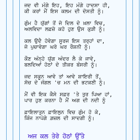
ਜਦ ਵੀ ਮੰਗੇ ਇਹ, ਇਹ ਮੰਗੇ ਹਾਦਸਾ ਹੀ, 

ਕੀ ਕਰਾਂ ਮੈਂ ਇਸ ਕਲਮ ਦੀ ਦੋਸਤੀ ਨੂੰ।

ਗੁੰਮ ਹੈ ਯੁੱਗਾਂ ਤੋਂ ਜੋ ਦਿਲ ਦੇ ਖ਼ਲਾ ਵਿਚ, 

ਅਲਵਿਦਾ ਲਫ਼ਜ਼ੋ ਕਹੋ ਹੁਣ ਉਸ ਕੁੜੀ ਨੂੰ।

ਕਲ ਉਦੈ ਹੋਵੇਗਾ ਸੂਰਜ ਇਸ ਤਰ੍ਹਾਂ ਦਾ, 

ਜੋ ਪੁਚਾਵੇਗਾ ਘਰੋ ਘਰ ਰੌਸ਼ਨੀ ਨੂੰ।

ਕੌਣ ਅੰਨ੍ਹੇ ਯੁੱਗ ਅੰਦਰ ਲੈ ਕੇ ਜਾਵੇ, 

ਬਲਦਿਆਂ ਹੋਠਾਂ ਦੇ ਤੀਕਰ ਬੰਸਰੀ ਨੂੰ।

ਜਦ ਸਕੂਨ ਆਵੇ ਤਾਂ ਆਵੇ ਸ਼ਾਇਰੀ ਤੋਂ, 

ਸੋਚ ਦੇ ਜੰਗਲ 'ਚ ਮਨ ਦੀ ਭਟਕਣੀ ਨੂੰ।

ਮੈਂ ਵੀ ਇਕ ਕੈਸੇ ਸਫ਼ਰ 'ਤੇ ਤੁਰ ਪਿਆ ਹਾਂ, 

ਪਾਰ ਹੁਣ ਕਰਨਾ ਹੈ ਮੈਂ ਅਗ ਦੀ ਨਦੀ ਨੂੰ

ਫ਼ਾਇਲਾਤੁਨ ਫ਼ਾਇਲੁਨ ਵਿਚ ਗੁੰਮ ਹੋ ਕੇ, 

ਕਿੰਜ ਨਾਪੋਗੇ ਗ਼ਜ਼ਲ ਦੀ ਸਾਦਗੀ ਨੂੰ।

 ਅਜ ਕਲ ਤੇਰੇ ਹੋਠਾਂ ਉੱਤੇ