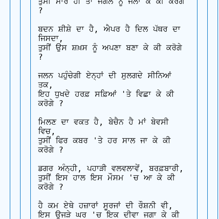
ਤੁਸੀਂ ਸਾਰੇ ਹੀ ਤਾਂ ਜੰਗਲ ਨੂੰ ਜਲਾ ਕੇ ਕੀ ਕਰੋਗੇ 
?

ਬਦਨ ਸ਼ੀਸ਼ੇ ਦਾ ਹੈ, ਐਪਰ ਹੈ ਦਿਲ ਪੱਥਰ ਦਾ 
ਜਿਸਦਾ, 

ਤੁਸੀਂ ਉਸ ਸ਼ਖ਼ਸ ਨੂੰ ਅਪਣਾ ਬਣਾ ਕੇ ਕੀ ਕਰੋਗੇ 
?

ਜਲਨ ਪਹੁੰਚੇਗੀ ਏਨ੍ਹਾਂ ਦੀ ਸੁਲਗਦੇ ਸੀਨਿਆਂ 
ਤਕ, 

ਇਹ ਧੁਖਦੇ ਹਰਫ਼ ਸਫ਼ਿਆਂ 'ਤੇ ਵਿਛਾ ਕੇ ਕੀ 
ਕਰੋਗੇ ?

ਮਿਲਣ ਦਾ ਵਕਤ ਹੈ, ਬੇਚੈਨ ਹੈ ਮਾਂ ਬੇਵਸੀ 
ਵਿਚ, 

ਤੁਸੀਂ ਫਿਰ ਕਬਰ 'ਤੇ ਹਰ ਸਾਲ ਜਾ ਕੇ ਕੀ 
ਕਰੋਗੇ ?

ਡਗਰ ਅੰਨ੍ਹੀ, ਪਹਾੜੀ ਵਲਵਲਾਵੇਂ, ਬਰਫ਼ਬਾਰੀ, 

ਤੁਸੀਂ ਇਸ ਹਾਲ ਇਸ ਮੌਸਮ 'ਚ ਆ ਕੇ ਕੀ 
ਕਰੋਗੇ ?

ਹੈ ਕਮ ਏਥੇ ਹਜ਼ਾਰਾਂ ਸੂਰਜਾਂ ਦੀ ਰੌਸ਼ਨੀ ਵੀ, 

ਇਸ ਉਜੜੇ ਘਰ 'ਚ ਇਕ ਦੀਵਾ ਜਗਾ ਕੇ ਕੀ 