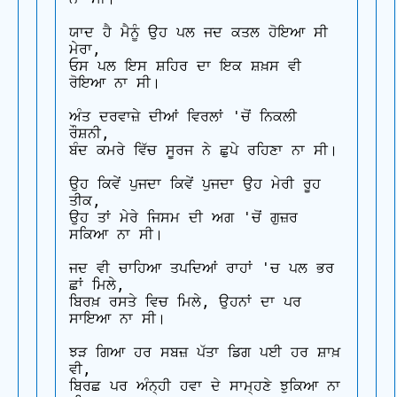
ਯਾਦ ਹੈ ਮੈਨੂੰ ਉਹ ਪਲ ਜਦ ਕਤਲ ਹੋਇਆ ਸੀ 
ਮੇਰਾ, 

ਓਸ ਪਲ ਇਸ ਸ਼ਹਿਰ ਦਾ ਇਕ ਸ਼ਖ਼ਸ ਵੀ 
ਰੋਇਆ ਨਾ ਸੀ।

ਅੰਤ ਦਰਵਾਜ਼ੇ ਦੀਆਂ ਵਿਰਲਾਂ 'ਚੋਂ ਨਿਕਲੀ 
ਰੌਸ਼ਨੀ, 

ਬੰਦ ਕਮਰੇ ਵਿੱਚ ਸੂਰਜ ਨੇ ਛੁਪੇ ਰਹਿਣਾ ਨਾ ਸੀ।

ਉਹ ਕਿਵੇਂ ਪੁਜਦਾ ਕਿਵੇਂ ਪੁਜਦਾ ਉਹ ਮੇਰੀ ਰੂਹ 
ਤੀਕ, 

ਉਹ ਤਾਂ ਮੇਰੇ ਜਿਸਮ ਦੀ ਅਗ 'ਚੋਂ ਗੁਜ਼ਰ 
ਸਕਿਆ ਨਾ ਸੀ।

ਜਦ ਵੀ ਚਾਹਿਆ ਤਪਦਿਆਂ ਰਾਹਾਂ 'ਚ ਪਲ ਭਰ 
ਛਾਂ ਮਿਲੇ, 

ਬਿਰਖ਼ ਰਸਤੇ ਵਿਚ ਮਿਲੇ, ਉਹਨਾਂ ਦਾ ਪਰ 
ਸਾਇਆ ਨਾ ਸੀ।

ਝੜ ਗਿਆ ਹਰ ਸਬਜ਼ ਪੱਤਾ ਡਿਗ ਪਈ ਹਰ ਸ਼ਾਖ਼ 
ਵੀ, 

ਬਿਰਛ ਪਰ ਅੰਨ੍ਹੀ ਹਵਾ ਦੇ ਸਾਮ੍ਹਣੇ ਝੁਕਿਆ ਨਾ 