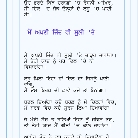
ਉਹ ਭਰਦੇ ਕਿੰਝ ਚਰਾਗ਼ਾਂ 'ਚ ਰੌਸ਼ਨੀ ਆਖ਼ਿਰ, 

ਸੀ ਦਿਲ 'ਚ ਜੋੜ ਉਨ੍ਹਾਂ ਦੇ ਲਹੂ 'ਚ ਪਾਣੀ 
ਸੀ।

 ਮੈਂ ਅਪਣੀ ਜਿੰਦ ਵੀ ਸੂਲੀ 'ਤੇ
ਮੈਂ ਅਪਣੀ ਜਿੰਦ ਵੀ ਸੂਲੀ 'ਤੇ ਚਾੜ੍ਹ ਜਾਵਾਂਗਾ। 

ਮੈਂ ਤੇਰੀ ਯਾਦ ਨੂੰ ਪਰ ਦਿਲ 'ਚੋਂ ਨਾ 
ਵਿਸਾਰਾਂਗਾ।

ਲਹੂ ਪਿਲਾ ਰਿਹਾ ਹਾਂ ਦਿਲ ਦਾ ਜਿਸਨੂੰ ਪਾਣੀ 
ਵਾਂਗ, 

ਮੈਂ ਓਸ ਬਿਰਖ਼ ਦੀ ਛਾਵੇਂ ਕਦੇ ਤਾਂ ਬੈਠਾਂਗਾ।

ਬਦਲ ਦਿਆਂਗਾ ਕਦੇ ਬਰਫ਼ ਨੂੰ ਮੈਂ ਚਿਣਗਾਂ ਵਿਚ, 

ਮੈਂ ਬਰਫ਼ ਵਿਚ ਕਦੇ ਸੂਰਜ ਲਿਆ ਦਿਖਾਵਾਂਗਾ।

ਜੇ ਮੇਰੀ ਸੋਚ ਤੇ ਤਣਿਆਂ ਰਿਹਾ ਤੂੰ ਜੀਵਨ ਭਰ, 

ਤਾਂ ਤੇਰੀ ਯਾਦ ਮੈਂ ਗੀਤਾਂ 'ਚ ਢਾਲ ਜਾਵਾਂਗਾ।

ਅਖ਼ੀਰ ਮੌਤ ਨੇ ਕੁਝ ਕਰਕੇ ਹੀ ਦਿਖਾਉਣਾ ਹੈ, 
