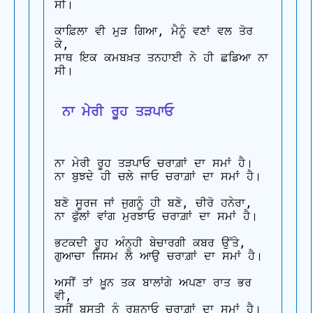
ਸੀ।

ਕਾਫ਼ਿਲਾ ਵੀ ਮੁੜ ਗਿਆ, ਮੈਨੂੰ ਵਣਾਂ ਵਲ ਤੋਰ 
ਕੇ, 

ਸਾਥ ਇਕ ਕਮਬਖ਼ਤ ਤਨਹਾਈ ਨੇ ਹੀ ਛਡਿਆ ਨਾ 
ਸੀ।

 ਨਾ ਮੇਰੀ ਰੂਹ ਤੜਪਾਓ
ਨਾ ਮੇਰੀ ਰੂਹ ਤੜਪਾਓ ਚਰਾਗ਼ਾਂ ਦਾ ਸਮਾਂ ਹੈ। 

ਨਾ ਬੁਝਦੇ ਹੀ ਚਲੇ ਜਾਓ ਚਰਾਗ਼ਾਂ ਦਾ ਸਮਾਂ ਹੈ।

ਬਣੋ ਸੂਰਜ ਜਾਂ ਜੁਗਨੂੰ ਹੀ ਬਣੋ, ਚੀਰੋ ਹਨੇਰਾ, 

ਨਾ ਫੁੱਲਾਂ ਵਾਂਗ ਮੁਰਝਾਓ ਚਰਾਗ਼ਾਂ ਦਾ ਸਮਾਂ ਹੈ।

ਭਟਕਦੀ ਰੂਹ ਅੰਨ੍ਹੀ ਬੇਚਾਰਗੀ ਕਬਰ ਉੱਤੇ, 

ਗੁਆਚਾ ਜਿਸਮ ਲੈ ਆਉ ਚਰਾਗ਼ਾਂ ਦਾ ਸਮਾਂ ਹੈ।

ਅਸੀਂ ਤਾਂ ਖ਼ੂਨ ਤਕ ਬਾਲਾਂਗੇ ਅਪਣਾ ਰਾਤ ਭਰ 
ਵੀ, 

ਤੁਸੀਂ ਬਸਤੀ ਨੂੰ ਰੁਸ਼ਨਾਓ ਚਰਾਗ਼ਾਂ ਦਾ ਸਮਾਂ ਹੈ।
