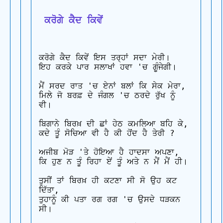
 ਕਰੋਗੇ ਕੈਦ ਕਿਵੇਂ
ਕਰੋਗੇ ਕੈਦ ਕਿਵੇਂ ਇਸ ਤਰ੍ਹਾਂ ਸਦਾ ਮੇਰੀ। 

ਇਹ ਕਰਕੇ ਪਾਰ ਸਲਾਖਾਂ ਹਵਾ 'ਚ ਗੂੰਜੇਗੀ।

ਮੈਂ ਸਰਦ ਰਾਤ 'ਚ ਏਨਾਂ ਬਲਾਂ ਕਿ ਸੇਕ ਮੇਰਾ, 

ਮਿਲੇ ਜੋ ਬਰਫ਼ ਦੇ ਜੰਗਲ 'ਚ ਠਰਦੇ ਰੁੱਖ ਨੂੰ 
ਵੀ।

ਬਿਗਾਨੇ ਬਿਰਖ਼ ਦੀ ਛਾਂ ਹੇਠ ਕਮਲਿਆ ਬਹਿ ਕੇ, 

ਕਦੇ ਤੂੰ ਸੋਚਿਆ ਵੀ ਹੈ ਕੀ ਹੋਂਦ ਹੈ ਤੇਰੀ ?

ਅਜੀਬ ਮੋੜ 'ਤੇ ਹੋਇਆ ਹੈ ਹਾਦਸਾ ਅਪਣਾ, 

ਕਿ ਹੁਣ ਨ ਤੂੰ ਰਿਹਾ ਏਂ ਤੂੰ ਅਤੇ ਨ ਮੈਂ ਮੈਂ ਹੀ।

ਤੁਸੀਂ ਤਾਂ ਬਿਰਖ਼ ਹੀ ਕਟਣਾ ਸੀ ਸੋ ਉਹ ਕਟ 
ਦਿੱਤਾ, 

ਤੁਹਾਨੂੰ ਕੀ ਪਤਾ ਰਗ ਰਗ 'ਚ ਉਸਦੇ ਧੜਕਨ 
ਸੀ।
