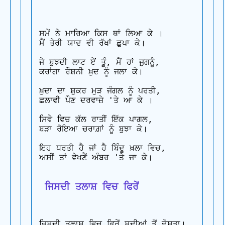
ਸਮੇਂ ਨੇ ਮਾਰਿਆ ਕਿਸ ਥਾਂ ਲਿਆ ਕੇ ।

ਮੈਂ ਤੇਰੀ ਯਾਦ ਵੀ ਰੱਖਾਂ ਛੁਪਾ ਕੇ।

ਜੇ ਬੁਝਦੀ ਲਾਟ ਏਂ ਤੂੰ, ਮੈਂ ਹਾਂ ਜੁਗਨੂੰ, 

ਕਰਾਂਗਾ ਰੌਸ਼ਨੀ ਖ਼ੁਦ ਨੂੰ ਜਲਾ ਕੇ।

ਖ਼ੁਦਾ ਦਾ ਸ਼ੁਕਰ ਮੁੜ ਜੰਗਲ ਨੂੰ ਪਰਤੀ, 

ਛਲਾਵੀ ਪੌਣ ਦਰਵਾਜ਼ੇ 'ਤੇ ਆ ਕੇ ।

ਸਿਵੇ ਵਿਚ ਕੱਲ ਰਾਤੀਂ ਇੱਕ ਪਾਗਲ, 

ਬੜਾ ਰੋਇਆ ਚਰਾਗ਼ਾਂ ਨੂੰ ਬੁਝਾ ਕੇ।

ਇਹ ਧਰਤੀ ਹੈ ਜਾਂ ਹੈ ਬਿੰਦੂ ਖ਼ਲਾ ਵਿਚ, 

ਅਸੀਂ ਤਾਂ ਵੇਖਣੈਂ ਅੰਬਰ 'ਤੇ ਜਾ ਕੇ।

 ਜਿਸਦੀ ਤਲਾਸ਼ ਵਿਚ ਫਿਰੇਂ
ਜਿਸਦੀ ਤਲਾਸ਼ ਵਿਚ ਫਿਰੇਂ ਸਦੀਆਂ ਤੋਂ ਦੋਸਤਾ। 
