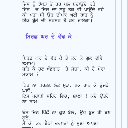
ਜਿਸ ਨੂੰ ਝੱਖੜ ਤੋਂ ਹਰ ਪਲ ਬਚਾਉਂਦੇ ਰਹੇ 

ਜਿਸ 'ਚ ਦਿਲ ਦਾ ਲਹੂ ਤਕ ਵੀ ਪਾਉਂਦੇ ਰਹੇ 

ਕੀ ਪਤਾ ਸੀ ਉਹ ਦੀਪਕ ਘਣੀ ਰਾਤ ਨੂੰ 

ਇੱਕ ਬੁੱਲੇ ਦੀ ਸਰਸਰ ਤੋਂ ਡਰ ਜਾਏਗਾ।

 ਬਿਰਛ ਘਰ ਦੇ ਵੱਢ ਕੇ
ਬਿਰਛ ਘਰ ਦੇ ਵੱਢ ਕੇ ਤੇ ਕਰ ਕੇ ਗ਼ੁਲ ਦੀਵੇ 
ਤਮਾਮ। 

ਬਹਿ ਕੇ ਹੁਣ ਖੰਡਰਾਤ 'ਤੇ ਸੋਚਾਂ, ਕੀ ਹੈ ਮੇਰਾ 
ਮਕਾਮ ?

ਫਿਰ ਨਾ ਪਰਤਣ ਲੋਕ ਮੁੜ, ਥਕ ਹਾਰ ਕੇ ਉਜੜੇ 
ਘਰੀਂ, 

ਇਸ ਪਹਾੜੀ ਸ਼ਹਿਰ ਵਿਚ, ਸ਼ਾਲਾ ! ਕਦੇ ਉਤਰੇ 
ਨਾ ਸ਼ਾਮ।

ਓਸ ਦਿਨ ਪਿੱਛੋਂ ਨਾ ਕੁਝ ਬੋਲੇ, ਉਹ ਬੁਤ ਹੀ ਬਣ 
ਗਏ, 

ਮੈਂ ਕੀ ਕਰ ਬੈਠਾਂ ਦਰਖ਼ਤਾਂ ਨੂੰ ਸੁਣਾ ਅਪਣਾ 