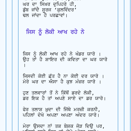
ਘਰ ਦਾ ਸਿਖ਼ਰ ਦੁਪਿਹਰੇ ਹੀ, 

ਡੁੱਬ ਜਾਂਦੈ ਸੂਰਜ ‘ਕੁਲਵਿੰਦਰ’ 

ਢਲ ਜਾਂਦਾ ਹੈ ਪਰਛਾਵਾਂ।

 ਜਿਸ ਨੂੰ ਲੋਕੀ ਆਖ ਰਹੇ ਨੇ
ਜਿਸ ਨੂੰ ਲੋਕੀ ਆਖ ਰਹੇ ਨੇ ਖੰਡਰ ਯਾਰੋ । 

ਉਹ ਤਾਂ ਹੈ ਸ਼ਾਇਰ ਦੀ ਕਵਿਤਾ ਦਾ ਘਰ ਯਾਰੋ 
।

ਜਿਸਦੀ ਕੋਈ ਛੱਤ ਹੈ ਨਾ ਕੋਈ ਦਰ ਯਾਰੋ । 

ਮੇਰੇ ਘਰ ਦਾ ਐਸਾ ਹੈ ਕੁਝ ਮੰਜ਼ਰ ਯਾਰੋ ।

ਹੁਣ ਤਲਵਾਰਾਂ ਤੋਂ ਨੇ ਕਿੱਥੋਂ ਡਰਦੇ ਲੋਕੀ, 

ਡਰ ਇਕ ਹੈ ਤਾਂ ਅਪਣੇ ਸਾਏ ਦਾ ਡਰ ਯਾਰੋ।

ਫੇਰ ਤਲਾਸ਼ ਖ਼ੁਦਾ ਦੀ ਜਿੱਥੇ ਮਰਜ਼ੀ ਕਰਨੀ, 

ਪਹਿਲਾਂ ਦੇਖੋ ਅਪਣਾ ਅਪਣਾ ਅੰਦਰ ਯਾਰੋ।

ਮੇਰਾ ਉਸਦਾ ਨਾਂ ਤਕ ਬੇਸ਼ਕ ਜੋੜ ਦਿਉ ਪਰ, 
