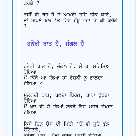
ਕਰੋਗੇ ?

ਤੁਸੀਂ ਵੀ ਰੇਤ ਹੋ ਜੇ ਆਖ਼ਰੀ ਤਹਿ ਤੀਕ ਯਾਰੋ, 

ਤਾਂ ਅਪਣੇ ਥਲ 'ਤੇ ਫਿਰ ਹੰਝੂ ਵਹਾ ਕੇ ਕੀ ਕਰੋਗੇ 
?

 ਹਨੇਰੀ ਰਾਤ ਹੈ, ਜੰਗਲ ਹੈ
ਹਨੇਰੀ ਰਾਤ ਹੈ, ਜੰਗਲ ਹੈ, ਮੈਂ ਹਾਂ ਸਹਿਮਿਆ 
ਹੋਇਆ। 

ਮੈਂ ਕਿੱਥੇ ਆ ਗਿਆ ਹਾਂ ਰੌਸ਼ਨੀ ਨੂੰ ਭਾਲਦਾ 
ਹੋਇਆ ?

ਸੁਲਗਦੀ ਰਾਤ, ਬਲਦਾ ਬਿਰਖ਼, ਤਾਰਾ ਟੁੱਟਦਾ 
ਹੋਇਆ। 

ਮੈਂ ਖ਼ੁਦ ਵੀ ਹੋ ਗਿਆਂ ਟੁਕੜੇ ਇਹ ਮੰਜ਼ਰ ਦੇਖਦਾ 
ਹੋਇਆ।

ਕਿਸੇ ਦਿਨ ਉਸ ਦੀ ਮਿੱਟੀ 'ਚੋਂ ਵੀ ਸੂਹੇ ਫੁੱਲ 
ਉੱਗਣਗੇ, 

ਬਣੇਗਾ ਖ਼ਾਕ, ਪੱਤਾ ਜ਼ਰਦ ਪ੍ਰਾਣੋਂ ਟੁੱਟਿਆ 