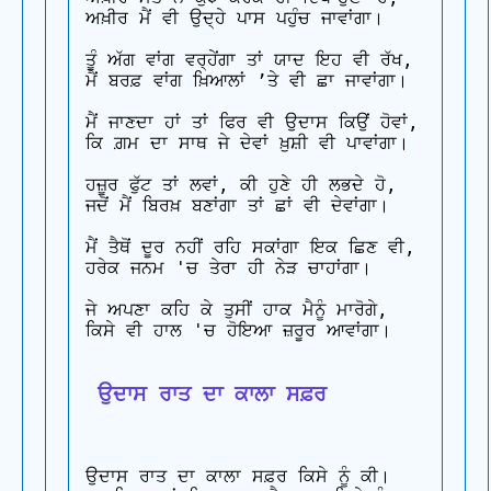
ਅਖ਼ੀਰ ਮੈਂ ਵੀ ਉਦ੍ਹੇ ਪਾਸ ਪਹੁੰਚ ਜਾਵਾਂਗਾ।

ਤੂੰ ਅੱਗ ਵਾਂਗ ਵਰ੍ਹੇਂਗਾ ਤਾਂ ਯਾਦ ਇਹ ਵੀ ਰੱਖ, 

ਮੈਂ ਬਰਫ਼ ਵਾਂਗ ਖ਼ਿਆਲਾਂ ’ਤੇ ਵੀ ਛਾ ਜਾਵਾਂਗਾ।

ਮੈਂ ਜਾਣਦਾ ਹਾਂ ਤਾਂ ਫਿਰ ਵੀ ਉਦਾਸ ਕਿਉਂ ਹੋਵਾਂ, 

ਕਿ ਗ਼ਮ ਦਾ ਸਾਥ ਜੇ ਦੇਵਾਂ ਖ਼ੁਸ਼ੀ ਵੀ ਪਾਵਾਂਗਾ।

ਹਜ਼ੂਰ ਫੁੱਟ ਤਾਂ ਲਵਾਂ, ਕੀ ਹੁਣੇ ਹੀ ਲਭਦੇ ਹੋ, 

ਜਦੋਂ ਮੈਂ ਬਿਰਖ਼ ਬਣਾਂਗਾ ਤਾਂ ਛਾਂ ਵੀ ਦੇਵਾਂਗਾ।

ਮੈਂ ਤੈਥੋਂ ਦੂਰ ਨਹੀਂ ਰਹਿ ਸਕਾਂਗਾ ਇਕ ਛਿਣ ਵੀ, 

ਹਰੇਕ ਜਨਮ 'ਚ ਤੇਰਾ ਹੀ ਨੇੜ ਚਾਹਾਂਗਾ।

ਜੇ ਅਪਣਾ ਕਹਿ ਕੇ ਤੁਸੀਂ ਹਾਕ ਮੈਨੂੰ ਮਾਰੋਗੇ, 

ਕਿਸੇ ਵੀ ਹਾਲ 'ਚ ਹੋਇਆ ਜ਼ਰੂਰ ਆਵਾਂਗਾ।

 ਉਦਾਸ ਰਾਤ ਦਾ ਕਾਲਾ ਸਫ਼ਰ
ਉਦਾਸ ਰਾਤ ਦਾ ਕਾਲਾ ਸਫ਼ਰ ਕਿਸੇ ਨੂੰ ਕੀ। 
