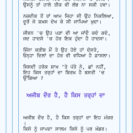
ਉਸਨੂੰ ਤਾਂ ਹਾਲੇ ਤੀਕ ਵੀ ਲੱਭ ਨਾ ਸਕੀ ਹਵਾ।

ਨਜ਼ਦੀਕ ਤੋਂ ਤਾਂ ਆਮ ਜਿਹਾ ਸੀ ਉਹ ਨਿਕਲਿਆ, 

ਦੂਰੋਂ ਜੋ ਸ਼ਖ਼ਸ ਦੇਖ ਕੇ ਸੀ ਜਾਪਿਆ ਖ਼ੁਦਾ।

ਜੀਵਨ 'ਚ ਉਹ ਪੜਾ ਵੀ ਆ ਜਾਂਦੈ ਕਦੇ ਕਦੇ, 

ਜਦ ਹਾਦਸੇ 'ਚ ਹੋਰ ਇਕ ਹੁੰਦਾ ਹੈ ਹਾਦਸਾ।

ਜਿੰਨਾ ਕਰੀਬ ਮੈਂ ਤੇ ਉਹ ਹੋਏ ਹਾਂ ਦੋਸਤੋ, 

ਓਨ੍ਹਾ ਦਿਲਾਂ ਦਾ ਹੋਰ ਵੀ ਵਧਿਆ ਹੈ ਫ਼ਾਸਲਾ।

ਜਿਸਦੀ ਹਰੇਕ ਸ਼ਾਖ਼ ’ਤੇ ਪੱਤੇ ਨੇ, ਛਾਂ ਨਹੀਂ, 

ਇਹ ਕਿਸ ਤਰ੍ਹਾਂ ਦਾ ਬਿਰਖ਼ ਹੈ ਬਸਤੀ 'ਚ 
ਉੱਗਿਆ ?

 ਅਜੀਬ ਦੌਰ ਹੈ, ਹੈ ਕਿਸ ਤਰ੍ਹਾਂ ਦਾ
ਅਜੀਬ ਦੌਰ ਹੈ, ਹੈ ਕਿਸ ਤਰ੍ਹਾਂ ਦਾ ਇਹ ਮੰਜ਼ਰ 
।

ਕਿਸੇ ਨੂੰ ਜਾਪਦਾ ਸਾਲਮ ਕਿਸੇ ਨੂੰ ਪਰ ਖ਼ੰਡਰ।
