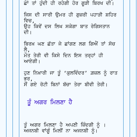
ਛਾਂ ਤਾਂ ਹੁੰਦੀ ਹੀ ਰਹੇਗੀ ਹੋਰ ਗੂੜੀ ਬਿਰਖ ਦੀ।

ਜਿਸ ਦੀ ਸਾਰੀ ਉਮਰ ਹੀ ਗੁਜ਼ਰੀ ਪਹਾੜੀ ਸ਼ਹਿਰ 
ਵਿਚ, 

ਉਹ ਕਿਵੇਂ ਦਸ ਲਿਖ ਸਕੇਗਾ ਬਾਤ ਰੇਗਿਸਤਾਨ 
ਦੀ।

ਬਿਰਖ਼ ਘਣ ਛੱਤਾ ਜੇ ਛਾਂਗਣ ਲਗ ਗਿਐਂ ਤਾਂ ਸੋਚ 
ਲੈ, 

ਮੌਤ ਤੇਰੀ ਵੀ ਕਿਸੇ ਦਿਨ ਇਸ ਤਰ੍ਹਾਂ ਹੀ 
ਆਏਗੀ।

ਹੁਣ ਨਿਖ਼ਾਰੀ ਜਾ ਤੂੰ ‘ਕੁਲਵਿੰਦਰ’ ਗ਼ਜ਼ਲ ਨੂੰ ਰਾਤ 
ਭਰ,

ਸੌਂ ਗਏ ਰੋਟੀ ਬਿਨਾਂ ਬੱਚਾ ਤੇਰਾ ਬੀਵੀ ਤੇਰੀ।

 ਤੂੰ ਅਗਰ ਮਿਲਣਾ ਹੈ
ਤੂੰ ਅਗਰ ਮਿਲਣਾ ਹੈ ਅਪਣੀ ਜ਼ਿੰਦਗੀ ਨੂੰ ।

ਅਜਨਬੀ ਵਾਂਗੂੰ ਮਿਲੀਂ ਨਾ ਅਜਨਬੀ ਨੂੰ।
