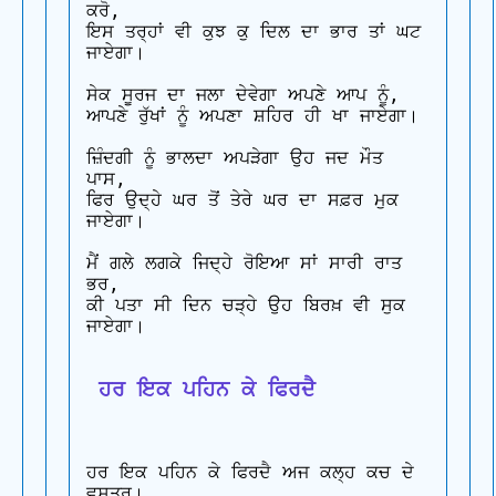
ਕਰੋ, 

ਇਸ ਤਰ੍ਹਾਂ ਵੀ ਕੁਝ ਕੁ ਦਿਲ ਦਾ ਭਾਰ ਤਾਂ ਘਟ 
ਜਾਏਗਾ।

ਸੇਕ ਸੂਰਜ ਦਾ ਜਲਾ ਦੇਵੇਗਾ ਅਪਣੇ ਆਪ ਨੂੰ, 

ਆਪਣੇ ਰੁੱਖਾਂ ਨੂੰ ਅਪਣਾ ਸ਼ਹਿਰ ਹੀ ਖਾ ਜਾਏਗਾ।

ਜ਼ਿੰਦਗੀ ਨੂੰ ਭਾਲਦਾ ਅਪੜੇਗਾ ਉਹ ਜਦ ਮੌਤ 
ਪਾਸ, 

ਫਿਰ ਉਦ੍ਹੇ ਘਰ ਤੋਂ ਤੇਰੇ ਘਰ ਦਾ ਸਫ਼ਰ ਮੁਕ 
ਜਾਏਗਾ।

ਮੈਂ ਗਲੇ ਲਗਕੇ ਜਿਦ੍ਹੇ ਰੋਇਆ ਸਾਂ ਸਾਰੀ ਰਾਤ 
ਭਰ, 

ਕੀ ਪਤਾ ਸੀ ਦਿਨ ਚੜ੍ਹੇ ਉਹ ਬਿਰਖ਼ ਵੀ ਸੁਕ 
ਜਾਏਗਾ।

 ਹਰ ਇਕ ਪਹਿਨ ਕੇ ਫਿਰਦੈ
ਹਰ ਇਕ ਪਹਿਨ ਕੇ ਫਿਰਦੈ ਅਜ ਕਲ੍ਹ ਕਚ ਦੇ 
ਵਸਤਰ। 
