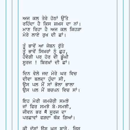
ਅਜ ਕਲ ਤੇਰੇ ਹੋਠਾਂ ਉੱਤੇ 

ਰਹਿੰਦਾ ਹੈ ਕਿਸ ਸ਼ਖ਼ਸ ਦਾ ਨਾਂ। 

ਮਾਣ ਰਿਹਾ ਹੈ ਅਜ ਕਲ ਕਿਹੜਾ 

ਮੇਰੇ ਲਾਏ ਰੁਖ ਦੀ ਛਾਂ।

ਤੂੰ ਭਾਵੇਂ ਆ ਜੋਬਨ ਰੁੱਤੇ 

ਤੂੰ ਭਾਵੇਂ ਸਿਖ਼ਰਾਂ ਨੂੰ ਛੁਹ, 

ਹੋਵੇਗੀ ਪਰ ਹੋਰ ਵੀ ਡੂੰਘੀ 

ਸੂਰਜ ! ਬਿਰਖ਼ਾਂ ਦੀ ਛਾਂ।

ਦਿਨ ਵੇਲੇ ਜਦ ਮੇਰੇ ਘਰ ਵਿਚ

ਦੀਵਾ ਬਲਦਾ ਹੁੰਦਾ ਸੀ,

ਉਸ ਪਲ ਮੈਂ ਸਾਂ ਭੋਲਾ ਭਾਲਾ 

ਉਸ ਪਲ ਮੈਂ ਬਚਪਨ ਵਿਚ ਸਾਂ।

ਇਹ ਮੇਰੀ ਕਮਜ਼ੋਰੀ ਸਮਝੋ 

ਜਾਂ ਫਿਰ ਸਮਝੋ ਬੇ-ਸਮਝੀ, 

ਜੀਵਨ ਭਰ मैं ਸੂਰਜ ਦਾ

ਪਰਛਾਵਾਂ ਫੜਦਾ ਥੱਕ ਗਿਆਂ।

ਕੀ ਦੱਸਾਂ ਉਸ ਘਰ ਬਾਰੇ, ਜਿਸ 
