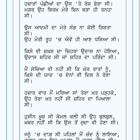
ਹਜ਼ਾਰਾਂ ਪੰਛੀਆਂ ਦਾ ਉਸ 'ਤੇ ਰੋਜ਼ ਫੇਰਾ ਸੀ। 

ਮਗਰ ਉਹ ਬਿਰਖ਼ ਮੇਰੇ ਬਿਨ ਬੜਾ ਹੀ ਤਨਹਾ 
ਸੀ।

ਉਸ ਆਦਮੀ ਦਾ ਮੇਰੇ ਸੰਗ ਨਾ ਕੋਈ ਰਿਸ਼ਤਾ 
ਸੀ। 

ਉਹ ਮੇਰੀ ਰੂਹ 'ਚ ਐਵੇਂ ਹੀ ਆਣ ਧਸਿਆ ਸੀ।

ਕਿਸੇ ਵੀ ਸ਼ਖ਼ਸ ਦਾ ਚਿਹਰਾ ਉਦਾਸ ਨਾ ਹੋਇਆ, 

ਉਦਾਸ ਸ਼ਹਿਰ ਸੀ ਜਾਂ ਸ਼ਹਿਰ ਦਾ ਪਰਿੰਦਾ ਸੀ।

ਮੈਂ ਸੋਚਿਆ ਵੀ ਨਹੀਂ ਸੀ ਕਿ ਘੋਰ ਰਾਤਾਂ ਨੂੰ,

ਕਿਸੇ ਦੀ ਯਾਦ 'ਚ ਏਨਾਂ ਵੀ ਦਿਲ ਨੇ ਰੋਣਾ 
ਸੀ।

ਹਜ਼ਾਰ ਵਾਰ ਮੈਂ ਮਰਿਆ ਸਾਂ ਤੇਰਾ ਖ਼ਤ ਪੜ੍ਹਕੇ, 

ਉਹ ਤੇਰਾ ਖ਼ਤ ਨਹੀਂ ਸੀ ਜ਼ਹਿਰ ਦਾ ਪਿਆਲਾ 
ਸੀ।

ਹੁਸੀਨ ਖ਼ੂਬ ਸੀ ਕੋਮਲ ਕਲੀ ਸੀ ਉਹ ਬੁਲਬੁਲ, 

ਖ਼ਬਰ ਨਹੀਂ ਸੀ ਕਿ ਉਸ ਤੋਂ ਜੁਦਾ ਵੀ ਹੋਣਾ ਸੀ।

ਜਨੂੰ 'ਚ ਦਾਗ਼ ਸੀ ਪਹਿਲਾਂ ਮੈਂ ਚੰਦ ਨੂੰ ਲਾਇਆ, 
