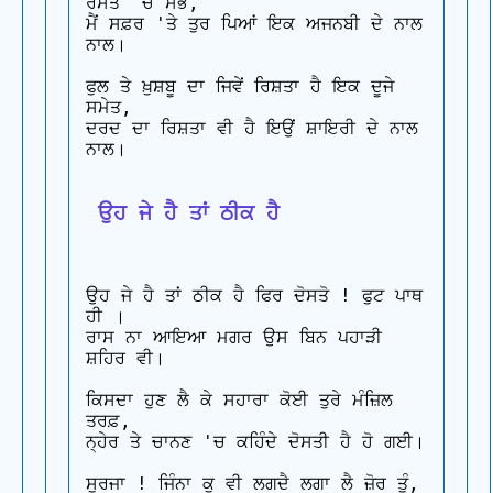
ਰਸਤੇ 'ਚ ਸਭ, 

ਮੈਂ ਸਫ਼ਰ 'ਤੇ ਤੁਰ ਪਿਆਂ ਇਕ ਅਜਨਬੀ ਦੇ ਨਾਲ 
ਨਾਲ।

ਫੁਲ ਤੇ ਖ਼ੁਸ਼ਬੂ ਦਾ ਜਿਵੇਂ ਰਿਸ਼ਤਾ ਹੈ ਇਕ ਦੂਜੇ 
ਸਮੇਤ, 

ਦਰਦ ਦਾ ਰਿਸ਼ਤਾ ਵੀ ਹੈ ਇਉਂ ਸ਼ਾਇਰੀ ਦੇ ਨਾਲ 
ਨਾਲ।

 ਉਹ ਜੇ ਹੈ ਤਾਂ ਠੀਕ ਹੈ
ਉਹ ਜੇ ਹੈ ਤਾਂ ਠੀਕ ਹੈ ਫਿਰ ਦੋਸਤੋ ! ਫੁਟ ਪਾਥ 
ਹੀ ।

ਰਾਸ ਨਾ ਆਇਆ ਮਗਰ ਉਸ ਬਿਨ ਪਹਾੜੀ 
ਸ਼ਹਿਰ ਵੀ।

ਕਿਸਦਾ ਹੁਣ ਲੈ ਕੇ ਸਹਾਰਾ ਕੋਈ ਤੁਰੇ ਮੰਜ਼ਿਲ 
ਤਰਫ਼, 

ਨ੍ਹੇਰ ਤੇ ਚਾਨਣ 'ਚ ਕਹਿੰਦੇ ਦੋਸਤੀ ਹੈ ਹੋ ਗਈ।

ਸੂਰਜਾ ! ਜਿੰਨਾ ਕੁ ਵੀ ਲਗਦੈ ਲਗਾ ਲੈ ਜ਼ੋਰ ਤੂੰ, 
