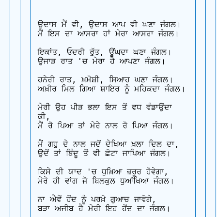
ਉਦਾਸ ਮੈਂ ਵੀ, ਉਦਾਸ ਆਪ ਵੀ ਘਣਾ ਜੰਗਲ। 

ਮੈਂ ਇਸ ਦਾ ਆਸਰਾ ਹਾਂ ਮੇਰਾ ਆਸਰਾ ਜੰਗਲ।

ਇਕਾਂਤ, ਓਦਰੀ ਰੁੱਤ, ਊਂਘਦਾ ਘਣਾ ਜੰਗਲ। 

ਉਜਾੜ ਰਾਤ 'ਚ ਮੇਰਾ ਹੈ ਆਪਣਾ ਜੰਗਲ।

ਹਨੇਰੀ ਰਾਤ, ਖ਼ਮੋਸ਼ੀ, ਸਿਆਹ ਘਣਾ ਜੰਗਲ। 

ਅਖ਼ੀਰ ਮਿਲ ਗਿਆ ਸ਼ਾਇਰ ਨੂੰ ਮਹਿਕਦਾ ਜੰਗਲ।

ਮੇਰੀ ਉਹ ਪੀੜ ਭਲਾ ਇਸ ਤੋਂ ਵਧ ਵੰਡਾਉਂਦਾ 
ਕੀ, 

ਮੈਂ ਰੋ ਪਿਆ ਤਾਂ ਮੇਰੇ ਨਾਲ ਰੋ ਪਿਆ ਜੰਗਲ।

ਮੈਂ ਗਹੁ ਦੇ ਨਾਲ ਜਦੋਂ ਦੇਖਿਆ ਖ਼ਲਾ ਦਿਲ ਦਾ, 

ਉਦੋਂ ਤਾਂ ਬਿੰਦੂ ਤੋਂ ਵੀ ਛੋਟਾ ਜਾਪਿਆ ਜੰਗਲ।

ਕਿਸੇ ਦੀ ਯਾਦ 'ਚ ਧੁਖ਼ਿਆ ਜ਼ਰੂਰ ਹੋਵੇਗਾ, 

ਮੇਰੇ ਹੀ ਵਾਂਗ ਜੋ ਬਿਲਕੁਲ ਧੁਆਂਖਿਆ ਜੰਗਲ।

ਨਾ ਐਵੇਂ ਹੋਂਦ ਨੂੰ ਪਰਖ਼ੋ ਗੁਆਚ ਜਾਵੋਗੇ, 

ਬੜਾ ਅਜੀਬ ਹੈ ਮੇਰੀ ਇਹ ਹੋਂਦ ਦਾ ਜੰਗਲ।
