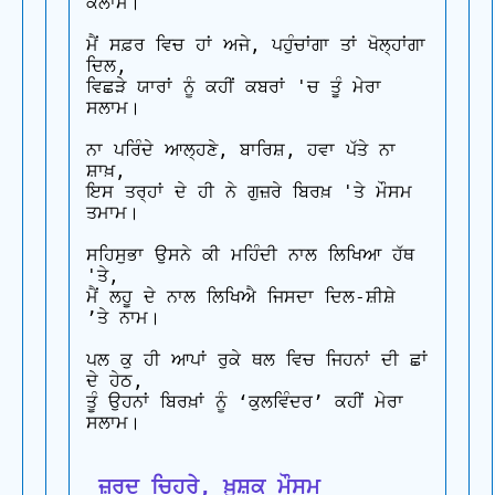
ਕਲਾਮ।

ਮੈਂ ਸਫ਼ਰ ਵਿਚ ਹਾਂ ਅਜੇ, ਪਹੁੰਚਾਂਗਾ ਤਾਂ ਖੋਲ੍ਹਾਂਗਾ 
ਦਿਲ,

ਵਿਛੜੇ ਯਾਰਾਂ ਨੂੰ ਕਹੀਂ ਕਬਰਾਂ 'ਚ ਤੂੰ ਮੇਰਾ 
ਸਲਾਮ।

ਨਾ ਪਰਿੰਦੇ ਆਲ੍ਹਣੇ, ਬਾਰਿਸ਼, ਹਵਾ ਪੱਤੇ ਨਾ 
ਸ਼ਾਖ਼, 

ਇਸ ਤਰ੍ਹਾਂ ਦੇ ਹੀ ਨੇ ਗੁਜ਼ਰੇ ਬਿਰਖ਼ 'ਤੇ ਮੌਸਮ 
ਤਮਾਮ।

ਸਹਿਸੁਭਾ ਉਸਨੇ ਕੀ ਮਹਿੰਦੀ ਨਾਲ ਲਿਖਿਆ ਹੱਥ 
'ਤੇ, 

ਮੈਂ ਲਹੂ ਦੇ ਨਾਲ ਲਿਖਿਐ ਜਿਸਦਾ ਦਿਲ-ਸ਼ੀਸ਼ੇ 
’ਤੇ ਨਾਮ।

ਪਲ ਕੁ ਹੀ ਆਪਾਂ ਰੁਕੇ ਥਲ ਵਿਚ ਜਿਹਨਾਂ ਦੀ ਛਾਂ 
ਦੇ ਹੇਠ, 

ਤੂੰ ਉਹਨਾਂ ਬਿਰਖ਼ਾਂ ਨੂੰ ‘ਕੁਲਵਿੰਦਰ’ ਕਹੀਂ ਮੇਰਾ 
ਸਲਾਮ।

 ਜ਼ਰਦ ਚਿਹਰੇ, ਖ਼ੁਸ਼ਕ ਮੌਸਮ