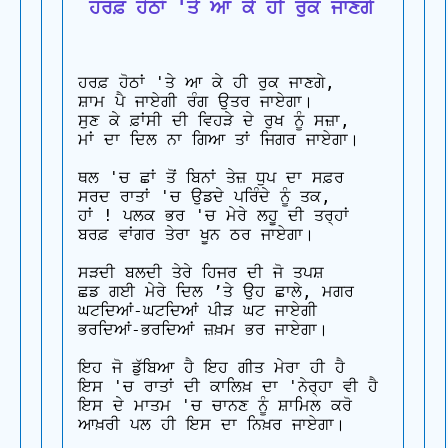
 ਹਰਫ਼ ਹੋਠਾਂ 'ਤੇ ਆ ਕੇ ਹੀ ਰੁਕ ਜਾਣਗੇ
ਹਰਫ਼ ਹੋਠਾਂ 'ਤੇ ਆ ਕੇ ਹੀ ਰੁਕ ਜਾਣਗੇ, 

ਸ਼ਾਮ ਪੈ ਜਾਏਗੀ ਰੰਗ ਉਤਰ ਜਾਏਗਾ। 

ਸੁਣ ਕੇ ਫ਼ਾਂਸੀ ਦੀ ਵਿਹੜੇ ਦੇ ਰੁਖ ਨੂੰ ਸਜ਼ਾ, 

ਮਾਂ ਦਾ ਦਿਲ ਨਾ ਗਿਆ ਤਾਂ ਜਿਗਰ ਜਾਏਗਾ।

ਥਲ 'ਚ ਛਾਂ ਤੋਂ ਬਿਨਾਂ ਤੇਜ਼ ਧੁਪ ਦਾ ਸਫ਼ਰ 

ਸਰਦ ਰਾਤਾਂ 'ਚ ਉਡਦੇ ਪਰਿੰਦੇ ਨੂੰ ਤਕ, 

ਹਾਂ ! ਪਲਕ ਭਰ 'ਚ ਮੇਰੇ ਲਹੂ ਦੀ ਤਰ੍ਹਾਂ 

ਬਰਫ਼ ਵਾਂਗਰ ਤੇਰਾ ਖੂਨ ਠਰ ਜਾਏਗਾ।

ਸੜਦੀ ਬਲਦੀ ਤੇਰੇ ਹਿਜਰ ਦੀ ਜੋ ਤਪਸ਼

ਛਡ ਗਈ ਮੇਰੇ ਦਿਲ ’ਤੇ ਉਹ ਛਾਲੇ, ਮਗਰ 

ਘਟਦਿਆਂ-ਘਟਦਿਆਂ ਪੀੜ ਘਟ ਜਾਏਗੀ 

ਭਰਦਿਆਂ-ਭਰਦਿਆਂ ਜ਼ਖ਼ਮ ਭਰ ਜਾਏਗਾ।

ਇਹ ਜੋ ਡੁੱਬਿਆ ਹੈ ਇਹ ਗੀਤ ਮੇਰਾ ਹੀ ਹੈ

ਇਸ 'ਚ ਰਾਤਾਂ ਦੀ ਕਾਲਿਖ਼ ਦਾ 'ਨੇਰ੍ਹਾ ਵੀ ਹੈ 

ਇਸ ਦੇ ਮਾਤਮ 'ਚ ਚਾਨਣ ਨੂੰ ਸ਼ਾਮਿਲ ਕਰੋ 

ਆਖ਼ਰੀ ਪਲ ਹੀ ਇਸ ਦਾ ਨਿਖ਼ਰ ਜਾਏਗਾ।
