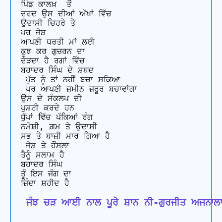
ਪਿੰਡ ਕਾਲਖ਼  ਤੋਂ  

ਦਰਦ ਉਸ ਦੀਆਂ ਅੱਖਾਂ ਵਿੱਚ

ਉਦਾਸੀ ਚਿਹਰੇ ਤੇ 

ਪਰ ਜੋਸ਼

ਆਪਣੀ ਧਰਤੀ ਮਾਂ ਲਈ

ਕੁਝ ਕਰ ਗੁਜ਼ਰਨ ਦਾ

ਦੌੜਦਾ ਹੈ ਰਗਾਂ ਵਿੱਚ 

ਬਹਾਦਰ ਸਿੰਘ ਦੇ ਸ਼ਬਦ  

 ਪੁੱਤ ਨੂੰ ਤਾਂ ਨਹੀਂ ਬਚਾ ਸਕਿਆ

 ਪਰ ਆਪਣੀ ਜ਼ਮੀਨ ਜ਼ਰੂਰ ਬਚਾਵਾਂਗਾ

ਉਸ ਦੇ ਸੰਕਲਪ ਦੀ 

ਪੁਸ਼ਟੀ ਕਰਦੇ ਹਨ  

ਧੁੱਪਾਂ ਵਿੱਚ ਪੱਕਿਆਂ ਰੰਗ  

ਨਮੋਸ਼ੀ, ਗ਼ਮ ਤੇ ਉਦਾਸੀ

ਸਭ ਤੇ ਬਾਜ਼ੀ ਮਾਰ ਗਿਆ ਹੈ

 ਜੋਸ਼ ਤੇ ਹੌਂਸਲਾ  

ਤੈਨੂੰ ਸਲਾਮ ਹੈ 

ਬਹਾਦਰ ਸਿੰਘ  

ਤੂੰ ਇਸ ਜੰਗ ਦਾ 

 ਜੰਝ ਚੜ ਆਈ ਨਾਲ ਪੂਰੇ ਸ਼ਾਨ ਨੀ-ਗੁਰਜੀਤ ਅਜਨਾਲ