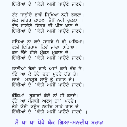
ਇੱਕੀਆਂ ਦੇ 'ਕੱਤੀ ਅਸੀਂ ਪਾਉਣੇ ਜਾਣਦੇ। 

ਟੁੱਟ ਜਾਈਏ ਭਾਵੇਂ ਸਿੱਖਿਆ ਨਹੀਂ ਝੁਕਣਾ। 

ਲੋਕ ਲਹਿਰ ਕਾਫਲਾ ਤੈਥੋਂ ਨਹੀਂ ਰੁਕਣਾ ।

ਭੁੱਲ ਜਾਈਏ ਫਿਕਰ ਵੀ ਪੀਣ ਖਾਣ ਦੇ। 

ਇੱਕੀਆਂ ਦੇ 'ਕੱਤੀ ਅਸੀਂ ਪਾਉਣੇ ਜਾਣਦੇ। 

ਬਚਿਆ ਨਾ ਕਦੇ ਸਾਹਵੇਂ ਜੋ ਵੀ ਅੜਿਆ। 

ਫੋਲੀਂ ਇਤਿਹਾਸ ਕਿਵੇਂ ਜਾਂਦਾ ਝੜਿਆ। 

ਕਰ ਲੈਂਦੇ ਹੀਲੇ ਮੁੱਕਣ ਮੁਕਾਣ ਦੇ। 

ਇੱਕੀਆਂ ਦੇ 'ਕੱਤੀ ਅਸੀਂ ਪਾਉਣੇ ਜਾਣਦੇ। 

ਲਾਈਆਂ ਰੋਕਾਂ ਵਾਲੇ ਅਸਾਂ ਫਾਹੇ ਵੱਢ ਤੇ। 

ਝੰਡੇ ਆ ਕੇ ਤੇਰੇ ਦਰਾਂ ਮੂਹਰੇ ਗੱਡ ਤੇ। 

ਲਾਏ  ਮਨਸੂਬੇ ਸਾਨੂੰ ਤੂੰ ਹਰਾਣ ਦੇ। 

ਇੱਕੀਆਂ ਦੇ 'ਕੱਤੀ ਅਸੀਂ ਪਾਉਣੇ ਜਾਣਦੇ। 

ਡੰਡਿਆਂ  ਬੁਛਾੜਾਂ ਕੋਲੋਂ ਨਾਂ ਹੀ ਡਰਦੇ। 

ਹੁੰਨੇ ਆਂ ਪੰਜਾਬੀ ਅਣਖ ਨਾ' ਮਰਦੇ। 

ਤੇਰੇ ਕੋਈ ਕਨੂੰਨ ਨਹੀਂਓ ਸਾਡੇ ਹਾਣ ਦੇ 

 ਮੈ ਖਾ ਖਾ ਧੋਖੇ ਥੱਕ ਗਿਆ-ਮਨਦੀਪ ਬਰਾੜ