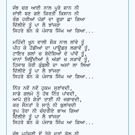
ਜੰਝ ਚੜ ਆਈ ਨਾਲ ਪੂਰੇ ਸ਼ਾਨ ਨੀ 

ਜਾਂਝੀ ਬਣ ਗਏ ਕਿਰਤੀ ਕਿਸਾਨ ਨੀ 

ਰੰਗ ਹਰੀਆਂ ਪੱਗਾਂ ਦਾ ਗੂੜਾ ਛਾ ਗਿਆ

ਦਿੱਲੀਏ ਤੂੰ ਪਾ ਲੈ ਝਾਂਜਰਾ 

ਸਿਹਰੇ ਬੰਨ ਕੇ ਪੰਜਾਬ ਸਿੰਘ ਆ ਗਿਆ...

ਮਹਿੰਦੀ ਖੂਨ ਵਾਲੀ ਸ਼ੌਕ ਨਾਲ ਲਾਂਵੇ ਤੂੰ 

ਪੀਹ ਕੇ ਹੱਡੀਆਂ ਦਾ ਪਾਊਡਰ ਲਗਾਵੇਂ ਤੂੰ, 

ਟਾਇਰ ਗਲਾਂ ਚ ਬੇਦੋਸ਼ਿਆਂ ਦੇ ਪਾਂਵੇਂ ਤੂੰ, 

ਜਾਨਾਂ ਜਿਉਂਦੀਆਂ ਨੂੰ ਅੱਗਾਂ ਚ ਸੜਾਵੇਂ ਤੂੰ, 

ਹਿਸਾਬ ਤੇਰੀ ਕੁੰਡਲੀ ਦਾ ਅਸਾਂ ਲਾ ਲਿਆ

ਦਿੱਲੀਏ ਤੂੰ ਪਾ ਲੈ ਝਾਂਜਰਾ 

ਸਿਹਰੇ ਬੰਨ ਕੇ ਪੰਜਾਬ ਸਿੰਘ ਆ ਗਿਆ...

ਨਿੱਤ ਨਵੇਂ ਨਵੇਂ ਹੁਕਮ ਸੁਣਾਂਵਦੀ, 

ਸਾਡੇ ਗਲਮੇ ਨੂੰ ਹੱਥ ਨਿੱਤ ਪਾਂਵਦੀ, 

ਆਪੇ ਸੁੱਤੇ ਸ਼ੇਰਾਂ ਤਾਈਂ ਨੀ ਜਗਾਵਦੀ, 

ਕਰ ਸੈਨਤਾਂ ਤੇ ਸਾਨੂੰ ਨੀ ਬੁਲਾਂਵਦੀ

ਰੂਪ ਤੇਰਾ ਨੀ ਚੰਦਰੀਏ ਭਾਅ ਗਿਆ

ਦਿੱਲੀਏ ਤੂੰ ਪਾ ਲੈ ਝਾਂਜਰਾ

ਸਿਹਰੇ ਬੰਨ ਕੇ ਪੰਜਾਬ ਸਿੰਘ ਆ ਗਿਆ...

ਜੰਝ ਪਹੁੰਚਣੀ ਏਂ ਤੇਰੇ ਦਰਾਂ ਕੋਲ ਨੀ, 
