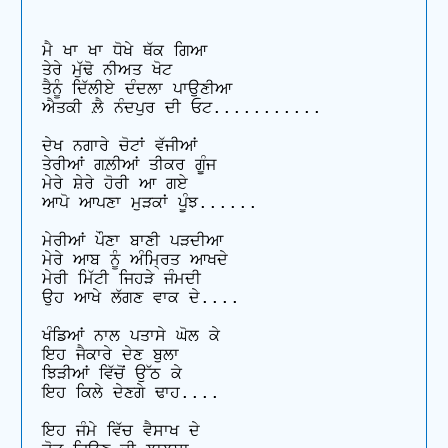
ਮੈ ਖਾ ਖਾ ਧੋਖੇ ਥੱਕ ਗਿਆ 

ਤੇਰੇ ਮੁੱਢੋ ਨੀਅਤ ਖੋਟ 

ਤੈਨੂੰ ਦਿੱਲੀਏ ਦੰਦਲਾ ਪਾਉਣੀਆ 

ਐਤਕੀ ਲ਼ੈ ਨੰਦਪੁਰ ਦੀ ਓਟ...........

ਦੇਖ ਨਗਾਰੇ ਚੋਟਾਂ ਵੱਜੀਆਂ 

ਤੇਰੀਆਂ ਗਲ਼ੀਆਂ ਤੀਕਰ ਗੂੰਜ 

ਮੇਰੇ ਸ਼ੇਰੇ ਹੋਰੀ ਆ ਗਏ 

ਆਪੋ ਆਪਣਾ ਮੁੜਕਾਂ ਪੂੰਝ......

ਮੇਰੀਆਂ ਪੌਣਾ ਬਾਣੀ ਪੜਦੀਆ 

ਮੇਰੇ ਆਬ ਨੂੰ ਅੰਮ੍ਰਿਤ ਆਖਦੇ 

ਮੇਰੀ ਮਿੱਟੀ ਜਿਹੜੇ ਜੰਮਦੀ 

ਉਹ ਆਖੇ ਲੱਗਣ ਵਾਕ ਦੇ....

ਖੰਡਿਆਂ ਨਾਲ ਪਤਾਸੇ ਘੋਲ ਕੇ 

ਇਹ ਜੈਕਾਰੇ ਦੇਣ ਬੁਲਾ

ਝਿੜੀਆਂ ਵਿੱਚੋਂ ਉੱਠ ਕੇ 

ਇਹ ਕਿਲੇ ਦੇਣਗੇ ਢਾਹ....

ਇਹ ਜੰਮੇ ਵਿੱਚ ਵੈਸਾਖ ਦੇ 
