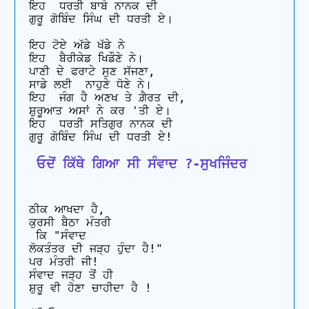
ਇਹ  ਧਰਤੀ ਬਾਬੇ ਨਾਨਕ ਦੀ 

ਗੁਰੂ ਗੋਬਿੰਦ ਸਿੰਘ ਦੀ ਧਰਤੀ ਏ। 

ਇਹ ਟੋਏ ਅੱਡੇ ਖੱਡੇ ਨੇ

ਇਹ  ਬੈਰੀਕੇਡ ਖਿਡੌਣੇ ਨੇ। 

ਪਾਣੀ ਦੇ ਫਰਾਟੇ ਸੁਣ ਸੱਜਣਾ, 

ਸਾਡੇ ਲਈ  ਨਾਹੁਣੇ ਧੋਣੇ ਨੇ। 

ਇਹ  ਜੰਗ ਹੈ ਅਣਖ ਤੇ ਗ਼ੈਰਤ ਦੀ, 

ਸ਼ੁਰੂਆਤ ਅਸਾਂ ਨੇ ਕਰ 'ਤੀ ਏ। 

ਇਹ  ਧਰਤੀ ਸਤਿਗੁਰ ਨਾਨਕ ਦੀ

 ਓਦੋਂ ਕਿੱਥੇ ਗਿਆ ਸੀ ਸੰਵਾਦ ?-ਸੁਖਜਿੰਦਰ
ਠੀਕ ਆਖਦਾ ਹੈ, 

ਕੁਰਸੀ ਬੈਠਾ ਮੰਤਰੀ 

 ਕਿ "ਸੰਵਾਦ 

ਲੋਕਤੰਤਰ ਦੀ ਜੜ੍ਹ ਹੁੰਦਾ ਹੈ!" 

ਪਰ ਮੰਤਰੀ ਜੀ! 

ਸੰਵਾਦ ਜੜ੍ਹ ਤੋਂ ਹੀ 

ਸ਼ੁਰੂ ਵੀ ਹੋਣਾ ਚਾਹੀਦਾ ਹੈ ! 
