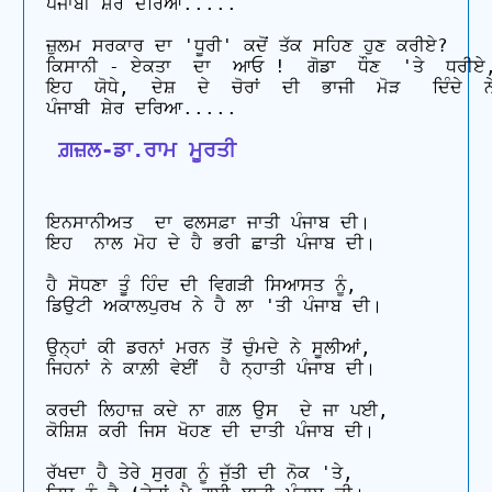
ਪੰਜਾਬੀ ਸ਼ੇਰ ਦਰਿਆ.....

ਜ਼ੁਲਮ ਸਰਕਾਰ ਦਾ 'ਧੂਰੀ' ਕਦੋਂ ਤੱਕ ਸਹਿਣ ਹੁਣ ਕਰੀਏ?

ਕਿਸਾਨੀ - ਏਕਤਾ  ਦਾ  ਆਓ !  ਗੋਡਾ  ਧੌਣ  'ਤੇ  ਧਰੀਏ,
ਇਹ  ਯੋਧੇ,  ਦੇਸ਼  ਦੇ  ਚੋਰਾਂ  ਦੀ  ਭਾਜੀ  ਮੋੜ   ਦਿੰਦੇ  ਨੇ
 ਗ਼ਜ਼ਲ-ਡਾ.ਰਾਮ ਮੂਰਤੀ
ਇਨਸਾਨੀਅਤ  ਦਾ ਫਲਸਫ਼ਾ ਜਾਤੀ ਪੰਜਾਬ ਦੀ। 

ਇਹ  ਨਾਲ ਮੋਹ ਦੇ ਹੈ ਭਰੀ ਛਾਤੀ ਪੰਜਾਬ ਦੀ। 

ਹੈ ਸੋਧਣਾ ਤੂੰ ਹਿੰਦ ਦੀ ਵਿਗੜੀ ਸਿਆਸਤ ਨੂੰ, 

ਡਿਉਟੀ ਅਕਾਲਪੁਰਖ ਨੇ ਹੈ ਲਾ 'ਤੀ ਪੰਜਾਬ ਦੀ।

ਉਨ੍ਹਾਂ ਕੀ ਡਰਨਾਂ ਮਰਨ ਤੋਂ ਚੁੰਮਦੇ ਨੇ ਸੂਲੀਆਂ, 

ਜਿਹਨਾਂ ਨੇ ਕਾਲ਼ੀ ਵੇਈਂ  ਹੈ ਨ੍ਹਾਤੀ ਪੰਜਾਬ ਦੀ।

ਕਰਦੀ ਲਿਹਾਜ਼ ਕਦੇ ਨਾ ਗਲ਼ ਉਸ  ਦੇ ਜਾ ਪਈ, 

ਕੋਸ਼ਿਸ਼ ਕਰੀ ਜਿਸ ਖੋਹਣ ਦੀ ਦਾਤੀ ਪੰਜਾਬ ਦੀ।

ਰੱਖਦਾ ਹੈ ਤੇਰੇ ਸੁਰਗ ਨੂੰ ਜੁੱਤੀ ਦੀ ਨੋਕ 'ਤੇ, 
