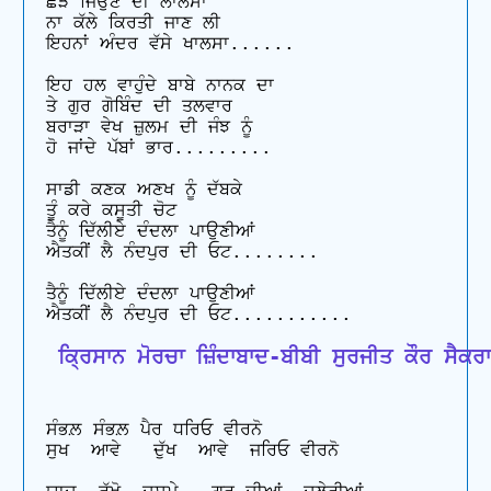
ਛੋੜ ਜਿਉਣ ਦੀ ਲਾਲਸਾ 

ਨਾ ਕੱਲੇ ਕਿਰਤੀ ਜਾਣ ਲੀ 

ਇਹਨਾਂ ਅੰਦਰ ਵੱਸੇ ਖਾਲਸਾ......

ਇਹ ਹਲ ਵਾਹੁੰਦੇ ਬਾਬੇ ਨਾਨਕ ਦਾ 

ਤੇ ਗੁਰ ਗੋਬਿੰਦ ਦੀ ਤਲਵਾਰ 

ਬਰਾੜਾ ਵੇਖ ਜ਼ੁਲਮ ਦੀ ਜੰਝ ਨੂੰ 

ਹੋ ਜਾਂਦੇ ਪੱਬਾਂ ਭਾਰ.........

ਸਾਡੀ ਕਣਕ ਅਣਖ ਨੂੰ ਦੱਬਕੇ 

ਤੂੰ ਕਰੇ ਕਸੂਤੀ ਚੋਟ 

ਤੈਨੂੰ ਦਿੱਲੀਏ ਦੰਦਲਾ ਪਾਉਣੀਆਂ 

ਐਤਕੀਂ ਲੈ ਨੰਦਪੁਰ ਦੀ ਓਟ........

ਤੈਨੂੰ ਦਿੱਲੀਏ ਦੰਦਲਾ ਪਾਉਣੀਆਂ 

 ਕ੍ਰਿਸਾਨ ਮੋਰਚਾ ਜ਼ਿੰਦਾਬਾਦ-ਬੀਬੀ ਸੁਰਜੀਤ ਕੌਰ ਸੈਕਰਾਮੈ
ਸੰਭਲ਼ ਸੰਭਲ਼ ਪੈਰ ਧਰਿਓ ਵੀਰਨੋ

ਸੁਖ  ਆਵੇ   ਦੁੱਖ  ਆਵੇ  ਜਰਿਓ ਵੀਰਨੋ
