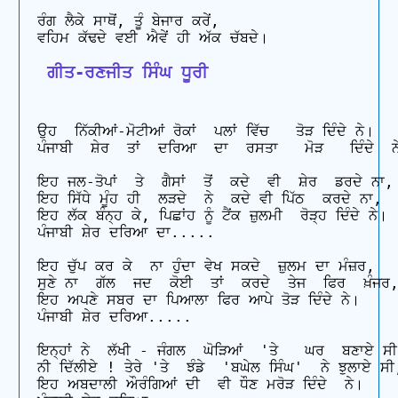
ਰੰਗ ਲੈਕੇ ਸਾਥੋਂ, ਤੂੰ ਬੇਜਾਰ ਕਰੇਂ, 

 ਗੀਤ-ਰਣਜੀਤ ਸਿੰਘ ਧੂਰੀ
ਉਹ  ਨਿੱਕੀਆਂ-ਮੋਟੀਆਂ ਰੋਕਾਂ  ਪਲਾਂ ਵਿੱਚ   ਤੋੜ ਦਿੰਦੇ ਨੇ।

ਪੰਜਾਬੀ  ਸ਼ੇਰ  ਤਾਂ  ਦਰਿਆ  ਦਾ  ਰਸਤਾ   ਮੋੜ   ਦਿੰਦੇ  ਨੇ
ਇਹ ਜਲ-ਤੋਪਾਂ  ਤੇ  ਗੈਸਾਂ  ਤੋਂ  ਕਦੇ  ਵੀ  ਸ਼ੇਰ  ਡਰਦੇ ਨਾ, 
ਇਹ ਸਿੱਧੇ ਮੂੰਹ ਹੀ  ਲੜਦੇ  ਨੇ  ਕਦੇ ਵੀ ਪਿੱਠ  ਕਰਦੇ ਨਾ, 

ਇਹ ਲੱਕ ਬੰਨ੍ਹ ਕੇ, ਪਿਛਾਂਹ ਨੂੰ ਟੈਂਕ ਜ਼ੁਲਮੀ  ਰੋੜ੍ਹ ਦਿੰਦੇ ਨੇ।

ਪੰਜਾਬੀ ਸ਼ੇਰ ਦਰਿਆ ਦਾ.....

ਇਹ ਚੁੱਪ ਕਰ ਕੇ  ਨਾ ਹੁੰਦਾ ਵੇਖ ਸਕਦੇ  ਜ਼ੁਲਮ ਦਾ ਮੰਜ਼ਰ, 

ਸੁਣੇ ਨਾ  ਗੱਲ  ਜਦ  ਕੋਈ  ਤਾਂ  ਕਰਦੇ  ਤੇਜ  ਫਿਰ  ਖ਼ੰਜਰ,
ਇਹ ਅਪਣੇ ਸਬਰ ਦਾ ਪਿਆਲਾ ਫਿਰ ਆਪੇ ਤੋੜ ਦਿੰਦੇ ਨੇ।

ਪੰਜਾਬੀ ਸ਼ੇਰ ਦਰਿਆ.....

ਇਨ੍ਹਾਂ ਨੇ  ਲੱਖੀ - ਜੰਗਲ  ਘੋੜਿਆਂ  'ਤੇ   ਘਰ  ਬਣਾਏ ਸੀ
ਨੀ ਦਿੱਲੀਏ ! ਤੇਰੇ 'ਤੇ  ਝੰਡੇ  'ਬਘੇਲ ਸਿੰਘ'  ਨੇ ਝੁਲਾਏ ਸੀ
ਇਹ ਅਬਦਾਲੀ ਔਰੰਗਿਆਂ ਦੀ  ਵੀ ਧੌਣ ਮਰੋੜ ਦਿੰਦੇ  ਨੇ।
