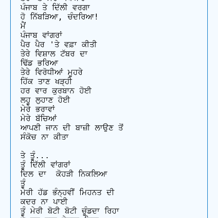
ਪੰਜਾਬ ਤੇ ਦਿੱਲੀ ਵਰਗਾ

ਹੋ ਨਿੱਬੜਿਆ, ਚੰਦਰਿਆ!

ਮੈਂ

ਪੰਜਾਬ ਵਾਂਗਰਾਂ

ਪੈਰ ਪੈਰ 'ਤੇ ਵਫ਼ਾ ਕੀਤੀ

ਤੇਰੇ ਵਿਸ਼ਾਲ ਟੱਬਰ ਦਾ

ਢਿੱਡ ਭਰਿਆ

ਤੇਰੇ ਵਿਰੋਧੀਆਂ ਮੂਹਰੇ

ਹਿੱਕ ਤਾਣ ਖੜ੍ਹੀ

ਹਰ ਵਾਰ ਕੁਰਬਾਨ ਹੋਈ

ਲਹੂ ਲੁਹਾਣ ਹੋਈ

ਮੇਰੇ ਭਰਾਵਾਂ

ਮੇਰੇ ਬੱਚਿਆਂ

ਆਪਣੀ ਜਾਨ ਦੀ ਬਾਜ਼ੀ ਲਾਉਣ ਤੋਂ

ਸੰਕੋਚ ਨਾ ਕੀਤਾ

ਤੇ ਤੂੰ...

ਤੂੰ ਦਿੱਲੀ ਵਾਂਗਰਾਂ

ਦਿਲ ਦਾ  ਕੋਹੜੀ ਨਿਕਲਿਆ

ਤੂੰ

ਮੇਰੀ ਹੱਡ ਭੰਨ੍ਹਵੀਂ ਮਿਹਨਤ ਦੀ

ਕਦਰ ਨਾ ਪਾਈ

ਤੂੰ ਮੇਰੀ ਬੋਟੀ ਬੋਟੀ ਚੂੰਡਦਾ ਰਿਹਾ
