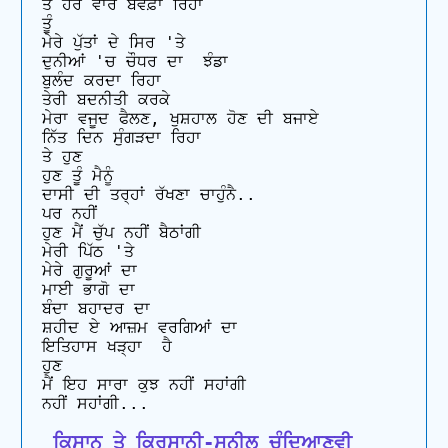
ਤੇ ਹਰ ਵਾਰ ਬੇਵਫ਼ਾ ਰਿਹਾ

ਤੂੰ

ਮੇਰੇ ਪੁੱਤਾਂ ਦੇ ਸਿਰ 'ਤੇ

ਦੁਨੀਆਂ 'ਚ ਚੌਧਰ ਦਾ  ਝੰਡਾ

ਬੁਲੰਦ ਕਰਦਾ ਰਿਹਾ

ਤੇਰੀ ਬਦਨੀਤੀ ਕਰਕੇ

ਮੇਰਾ ਵਜੂਦ ਫੈਲਣ, ਖੁਸ਼ਹਾਲ ਹੋਣ ਦੀ ਬਜਾਏ

ਨਿੱਤ ਦਿਨ ਸੁੰਗੜਦਾ ਰਿਹਾ

ਤੇ ਹੁਣ

ਹੁਣ ਤੂੰ ਮੈਨੂੰ 

ਦਾਸੀ ਦੀ ਤਰ੍ਹਾਂ ਰੱਖਣਾ ਚਾਹੁੰਨੈ..

ਪਰ ਨਹੀਂ

ਹੁਣ ਮੈਂ ਚੁੱਪ ਨਹੀਂ ਬੈਠਾਂਗੀ

ਮੇਰੀ ਪਿੱਠ 'ਤੇ

ਮੇਰੇ ਗੁਰੂਆਂ ਦਾ

ਮਾਈ ਭਾਗੋ ਦਾ

ਬੰਦਾ ਬਹਾਦਰ ਦਾ

ਸ਼ਹੀਦ ਏ ਆਜ਼ਮ ਵਰਗਿਆਂ ਦਾ

ਇਤਿਹਾਸ ਖੜ੍ਹਾ  ਹੈ

ਹੁਣ

ਮੈਂ ਇਹ ਸਾਰਾ ਕੁਝ ਨਹੀਂ ਸਹਾਂਗੀ

 ਕਿਸਾਨ ਤੇ ਕਿਰਸਾਨੀ-ਸੁਨੀਲ ਚੰਦਿਆਣਵੀ