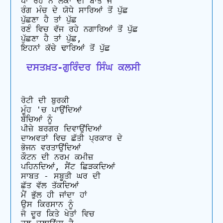
ਪਾ ਰਹੇ ਨੇ ਲੋਕਾਂ ਦੀ ਬਾਤ ਜੋ 

ਰੰਗ ਮੰਚ ਦੇ ਯੋਧੇ ਸਾਰਿਆਂ ਤੋਂ ਪੁੱਛ 

ਪੁੱਛਣਾ ਹੈ ਤਾਂ ਪੁੱਛ 

ਰਣੰ ਵਿਚ ਵੱਜ ਰਹੇ ਨਗਾਰਿਆਂ ਤੋਂ ਪੁੱਛ 

ਪੁੱਛਣਾ ਹੈ ਤਾਂ ਪੁੱਛ, 

 ਦਸਤਖ਼ਤ-ਗੁਰਿੰਦਰ ਸਿੰਘ ਕਲਸੀ
ਰੋਟੀ ਦੀ ਬੁਰਕੀ

ਮੂੰਹ 'ਚ ਪਾਉਂਦਿਆਂ

ਬੱਚਿਆਂ ਨੂੰ

ਪੀਜ਼ੇ ਬਰਗਰ ਦਿਵਾਉਂਦਿਆਂ

ਦਾਅਵਤਾਂ ਵਿਚ ਛੱਤੀ ਪ੍ਰਕਾਰ ਦੇ

ਭੋਜਨ ਵਰਤਾਉਂਦਿਆਂ

ਕੌਟਨ ਦੀ ਨਰਮ ਕਮੀਜ਼

ਪਹਿਨਦਿਆਂ, ਸੈਂਟ ਛਿੜਕਦਿਆਂ

ਸਾਬਤ - ਸਬੂਤੀ ਘਰ ਦੀ

ਛੱਤ ਵੱਲ ਤੱਕਦਿਆਂ

ਮੈਂ ਭੁੱਲ ਹੀ ਜਾਂਦਾ ਹਾਂ

ਉਸ ਕਿਰਸਾਨ ਨੂੰ

ਜੋ ਦੂਰ ਕਿਤੇ ਖੇਤਾਂ ਵਿਚ
