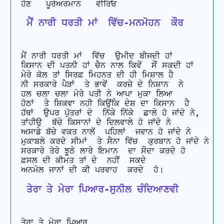
 ਮੈਂ ਨਾਰੀ ਧਰਤੀ ਮਾਂ  ਵਿੱਚ-ਮਨਮੋਹਨ  ਕੌਰ
ਮੈਂ ਨਾਰੀ ਧਰਤੀ ਮਾਂ  ਵਿੱਚ  ਉਮੀਦ ਬੀਜਦੀ ਹਾਂ 

ਕਿਸਾਨ ਦੀ ਪਤਨੀ ਹਾਂ ਚੈਨ ਨਾਲ ਕਿਵੇਂ  ਸੌਂ ਸਕਦੀ ਹਾਂ 

ਮੇਰੇ ਕੋਲ ਤਾਂ ਸਿਰਫ਼ ਮਿਹਨਤ ਦੀ ਹੀ ਮਿਸ਼ਾਲ ਹੈ

ਨੀ ਸਰਕਾਰੇ ਪੈੜਾਂ  ਤੇ ਭਾਵੇਂ  ਕਰਜ਼ੇ ਦੇ ਨਿਸ਼ਾਨ  ਨੇ 

ਹਲ ਚਲਾ ਚਲਾ ਮੇਰੇ ਪਤੀ ਨੇ ਆਪਾ ਮੁਕਾ ਲਿਆ 

ਹੋਠਾਂ  ਤੇ ਸ਼ਿਕਵਾ ਨਹੀ ਕਿਉਂਕਿ ਦੇਸ਼ ਦਾ ਕਿਸਾਨ  ਹੈ

ਹੱਥਾਂ  ਉਪਰ ਪੁੱਤਰਾਂ ਦੇ  ਨਿੱਕੇ ਨਿੱਕੇ  ਛਾਲੇ ਹੋ ਜਾਂਦੇ ਨੇ, 

ਤਾਂਹੀਉ  ਬੱਚੇ ਕਿਸਾਨਾਂ ਦੇ ਦਿਲਵਾਲੇ ਹੋ ਜਾਂਦੇ ਨੇ 

ਅਸਾਡੇ ਬੱਚੇ ਵਕਤ ਨਾਲੋਂ  ਪਹਿਲਾਂ  ਜਵਾਨ ਹੋ ਜਾਂਦੇ ਨੇ 

ਮੁਕਾਬਲੇ ਕਰਦੇ ਸੀਮਾਂ  ਤੇ ਸੈਨਾ ਵਿੱਚ  ਕੁਰਬਾਨ ਹੋ ਜਾਂਦੇ ਨੇ

ਸਰਕਾਰੇ ਤੇਰੇ ਝੂਠੇ ਲਾਰੇ ਇਮਾਨ  ਦਾ ਸੌਦਾ ਕਰਦੇ ਹੋ 

ਫ਼ਸਲ ਦੀ ਕੀਮਤ ਤਾਂ ਦੇ  ਨਹੀਂ  ਸਕਦੇ 

 ਤੇਰਾ ਤੇ ਮੇਰਾ ਪਿਆਰ-ਸੁਨੀਲ ਚੰਦਿਆਣਵੀ
ਤੇਰਾ ਤੇ ਮੇਰਾ ਪਿਆਰ
