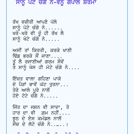
 ਸਾਨੂੰ ਪੋਟੇ ਚੰਗੇ ਨੇ-ਵੇਨੂੰ ਗੋਪਾਲ ਸ਼ਰਮਾ
ਰੱਖ ਵਜ਼ੀਰੀ ਆਪਣੇ ਪੱਲੇ

ਸਾਨੂੰ ਪੋਟੇ ਚੰਗੇ ਨੇ......

ਖਰੇ-ਖਰੇ ਵੀ ਤੂੰ ਹੀ ਰੱਖ ਲੈ 

ਸਾਨੂੰ ਖੋਟੇ ਚੰਗੇ ਨੇ.....

ਅਸੀਂ ਤਾਂ ਕਿਰਤੀ, ਕਰਕੇ ਖਾਣੀ

ਢਿੱਡ ਭਰਕੇ ਸੌਂ ਜਾਣਾ....

ਤੂੰ ਲੈ ਰਜਾਈਆਂ ਗਰਮ ਸੌਵੇਂ

ਤੇ ਸਾਨੂੰ ਖੇਸ ਹੀ ਮੋਟੇ ਚੰਗੇ ਨੇ..‌‌..

ਇੱਜ਼ਤ ਵਾਲਾ ਗਹਿਣਾ ਪਾਕੇ

ਦੋ ਪੈੜਾਂ ਭਾਵੇਂ ਘੱਟ ਤੁਰਨਾ...

ਤੇਰੇ ਆਲੇ ਪੂਰੇ ਨਾਲੋਂ

ਹੋਏ ਟੋਟੇ ਚੰਗੇ ਨੇ.....

ਜਿੱਤ ਦਾ ਜਸ਼ਨ ਵੀ ਸਾਦਾ, ਤੇ

ਹਾਰ ਦਾ ਵੀ  ਗ਼ਮ ਨਹੀਂ....

ਝੂਠ ਦੇ ਏਸ ਕਮੰਡਲ ਨਾਲੋਂ
