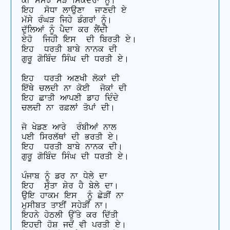
ਕੀ ਸਮਝੇ ਸੜੇ ਸਿਕੰਦਰਾਂ ਨੂੰ। 

ਇਹ  ਸੋਧਾ ਲਾਉਣਾ  ਜਾਣਦੀ ਏ

ਮੱਸੇ ਰੰਘੜ ਜਿਹੇ ਡੰਗਰਾਂ ਨੂੰ। 

ਦੁੱਲਿਆਂ ਨੂੰ ਪੈਦਾ ਕਰ ਲੈਂਦੀ

ਏਹੋ  ਜਿਹੀ ਇਸ  ਦੀ ਬਿਰਤੀ ਏ। 

ਇਹ  ਧਰਤੀ ਬਾਬੇ ਨਾਨਕ ਦੀ

ਗੁਰੂ ਗੋਬਿੰਦ ਸਿੰਘ ਦੀ ਧਰਤੀ ਏ। 

ਇਹ  ਧਰਤੀ ਅਣਖੀ ਲੋਕਾਂ ਦੀ

ਇੱਥੇ ਚਲਦੀ ਨਾ ਕੋਈ  ਜੋਕਾਂ ਦੀ

ਇਹ ਛਾਤੀ ਆਪਣੀ ਡਾਹ ਦਿੰਦੇ 

ਚਲਦੀ ਨਾ ਰਫ਼ਲਾਂ ਤੋਪਾਂ ਦੀ। 

ਜੋ ਖੇਡਣ ਆਰੇ  ਰੰਬੀਆਂ ਨਾਲ

ਪਈ ਸਿਰਲੱਥਾਂ ਦੀ ਭਰਤੀ ਏ। 

ਇਹ  ਧਰਤੀ ਬਾਬੇ ਨਾਨਕ ਦੀ। 

ਗੁਰੂ ਗੋਬਿੰਦ ਸਿੰਘ ਦੀ ਧਰਤੀ ਏ। 

ਪੰਜਾਬ ਨੂੰ ਡਰ ਨਾ ਧੇਲੇ ਦਾ

ਇਹ  ਸੁੱਤਾ ਸ਼ੇਰ ਹੈ ਬੇਲੇ ਦਾ। 

ਉਇ ਹਾਕਮ ਇਸ  ਨੂੰ ਛੇੜੀਂ ਨਾ

ਮੁਸੀਬਤ ਤਾਈਂ ਸਹੇੜੀਂ ਨਾ। 

ਇਹਨੇ ਹੇਠਲੀ ਉੱਤੇ ਕਰ ਦਿੱਤੀ

ਇਹਦੀ ਹੋਸ਼ ਜਦੋਂ ਵੀ ਪਰਤੀ ਏ। 
