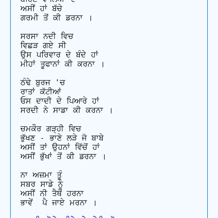
ਅਸੀਂ ਹਾਂ ਬੱਚੇ

ਗਰਮੀ ਤੋਂ ਕੀ ਡਰਨਾ ।

ਸਰਸਾ ਨਦੀ ਵਿਚ

ਵਿਛੜ ਗਏ ਸੀ

ਉਸ ਪਰਿਵਾਰ ਦੇ ਬੰਦੇ ਹਾਂ

ਮੀਹਾਂ ਤੂਫਾਨਾਂ ਕੀ ਕਰਨਾ ।

ਠੰਢੇ ਬੁਰਜ 'ਚ

ਰਾਤਾਂ ਕੱਟੀਆਂ

ਓਸ ਦਾਦੀ ਦੇ ਪਿਆਰੇ ਹਾਂ

ਸਰਦੀ ਨੇ ਸਾਡਾ ਕੀ ਕਰਨਾ ।

ਚਮਕੌਰ ਗੜ੍ਹੀ ਵਿਚ

ਭੁੱਖਣ - ਭਾਣੇ ਲੜੇ ਜੋ ਬਾਬੇ

ਅਸੀਂ ਤਾਂ ਉਹਨਾਂ ਵਿੱਚੋਂ ਹਾਂ

ਅਸੀਂ ਭੁੱਖਾਂ ਤੋਂ ਕੀ ਡਰਨਾ ।

ਨਾ ਅਜ਼ਮਾ ਤੂੰ

ਸਬਰ ਸਾਡੇ ਨੂੰ

ਅਸੀਂ ਨੀ ਤੈਥੋਂ ਹਰਨਾ
