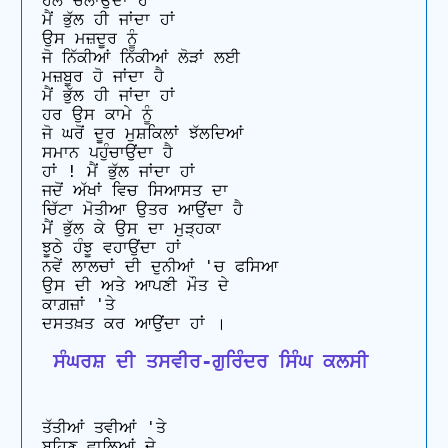
ਹਲ ਚਲਾਉਂਦਾ ਹੈ

ਮੈਂ ਭੁੱਲ ਹੀ ਜਾਂਦਾ ਹਾਂ

ਉਸ ਮਜ਼ਦੂਰ ਨੂੰ

ਜੋ ਨਿੱਕੀਆਂ ਨਿੱਕੀਆਂ ਲੋੜਾਂ ਲਈ

ਮਜ਼ਬੂਰ ਹੋ ਜਾਂਦਾ ਹੈ

ਮੈਂ ਭੁੱਲ ਹੀ ਜਾਂਦਾ ਹਾਂ

ਹਰ ਉਸ ਕਾਮੇ ਨੂੰ

ਜੋ ਘਰੋਂ ਦੂਰ ਮੁਸ਼ਕਿਲਾਂ ਝੱਲਦਿਆਂ

ਸਮਾਨ ਪਹੁੰਚਾਉਂਦਾ ਹੈ

ਹਾਂ ! ਮੈਂ ਭੁੱਲ ਜਾਂਦਾ ਹਾਂ

ਜਦੋਂ ਅੱਖਾਂ ਵਿਚ ਸਿਆਸਤ ਦਾ

ਚਿੱਟਾ ਮੋਤੀਆ ਉਤਰ ਆਉਂਦਾ ਹੈ

ਮੈਂ ਭੁੱਲ ਕੇ ਉਸ ਦਾ ਮੁੜ੍ਹਕਾ

ਝੂਠੇ ਹੰਝੂ ਵਹਾਉਂਦਾ ਹਾਂ

ਨਵੇਂ ਲਾਲਚਾਂ ਦੀ ਦੁਨੀਆਂ 'ਚ ਫਸਿਆ

ਉਸ ਦੀ ਅਤੇ ਆਪਣੀ ਮੌਤ ਦੇ

ਕਾਗ਼ਜ਼ਾਂ 'ਤੇ

 ਸੰਘਰਸ਼ ਦੀ ਤਸਵੀਰ-ਗੁਰਿੰਦਰ ਸਿੰਘ ਕਲਸੀ
ਤੱਤੀਆਂ ਤਵੀਆਂ 'ਤੇ

ਬਹਿਣ ਵਾਲਿਆਂ ਦੇ
