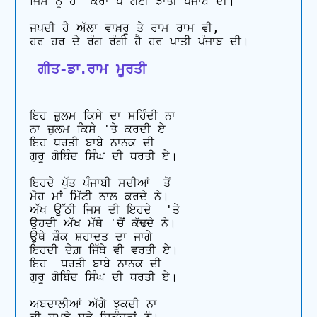
ਜਿਸ ਨੂੰ ਹੈ ‘ਕੇਰਾਂ ਪੈ ਗਈ ਝਾਤੀ ਪੰਜਾਬ ਦੀ। 

ਜਪਦੀ ਹੈ ਅੱਲਾ ਵਾਖ਼ਰੂ ਤੇ ਰਾਮ ਰਾਮ ਵੀ, 

 ਗੀਤ-ਡਾ.ਰਾਮ ਮੂਰਤੀ
ਇਹ ਜ਼ੁਲਮ ਕਿਸੇ ਦਾ ਸਹਿੰਦੀ ਨਾ

ਨਾ ਜ਼ੁਲਮ ਕਿਸੇ 'ਤੇ ਕਰਦੀ ਏ

ਇਹ ਧਰਤੀ ਬਾਬੇ ਨਾਨਕ ਦੀ

ਗੁਰੂ ਗੋਬਿੰਦ ਸਿੰਘ ਦੀ ਧਰਤੀ ਏ। 

ਇਹਦੇ ਪੁੱਤ ਪੰਜਾਬੀ ਸਦੀਆਂ  ਤੋਂ

ਮੋਹ ਮਾਂ ਮਿੱਟੀ ਨਾਲ ਕਰਦੇ ਨੇ। 

ਅੱਖ ਉੱਠੀ ਜਿਸ ਦੀ ਇਹਦੇ  'ਤੇ

ਉਹਦੀ ਅੱਖ ਮੱਥੇ 'ਚੋਂ ਕੱਢਦੇ ਨੇ। 

ਉਥੇ ਸ਼ੌਕ ਸ਼ਹਾਦਤ ਦਾ ਜਾਗੇ

ਇਹਦੀ ਦੇਗ਼ ਜਿੱਥੇ ਵੀ ਵਰਤੀ ਏ। 

ਇਹ  ਧਰਤੀ ਬਾਬੇ ਨਾਨਕ ਦੀ

ਗੁਰੂ ਗੋਬਿੰਦ ਸਿੰਘ ਦੀ ਧਰਤੀ ਏ। 

ਅਬਦਾਲੀਆਂ ਅੱਗੇ ਝੁਕਦੀ ਨਾ
