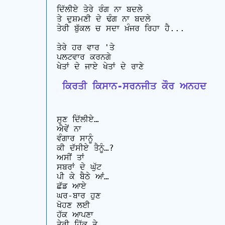
ਦਿੱਲੀਏ ਤੇਰੇ ਰੰਗ ਨਾ ਬਦਲੇ

ਤੇ ਦੁਸ਼ਮਣੀ ਦੇ ਢੰਗ ਨਾ ਬਦਲੇ

ਤੇਰੀ ਬੁੱਕਲ ਚ ਸਦਾ ਖ਼ੰਜਰ ਰਿਹਾ ਹੈ...

ਤੇਰੇ ਹਰ ਵਾਰ 'ਤੇ

ਪਲਟਵਾਰ ਕਰਨਗੇ

 ਕਿਰਤੀ ਕਿਸਾਨ-ਸਰਨਜੀਤ ਕੌਰ ਅਨਹਦ
ਸੁਣ ਦਿੱਲੀਏ…

ਐਵੇਂ ਨਾ

ਵੰਗਾਰ ਸਾਨੂੰ

ਕੀ ਦੱਸੀਏ ਤੈਨੂੰ…?

ਅਸੀਂ ਤਾਂ

ਸਬਰਾਂ ਦੇ ਘੁੱਟ

ਪੀ ਕੇ ਬੈਠੇ ਆਂ…

ਛੱਡ ਆਏ

ਘਰ-ਬਾਰ ਹੁਣ

ਖੋਹਣ ਲਈ

ਹੱਕ ਆਪਣਾ

ਤੇਰੀ ਹਿੱਕ ਤੇ
