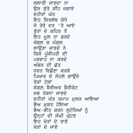
ਲਲਾਰੀ ਜਾਣਦਾ ਨਾ

ਉਸ ਸੁੱਤੇ ਸ਼ੀਂਹ ਜਗਾਏ

ਵਹੀਰਾਂ ਘੱਤ

ਇਹ ਸਿਰਲੱਥ ਯੋਧੇ

ਜੋ ਤੇਰੇ ਦਰ 'ਤੇ ਆਏ

ਰੁੱਤਾਂ ਦੇ ਕਹਿਰ ਤੋਂ

ਇਹ ਮੂਲ਼ ਨਾ ਡਰਦੇ

ਜੰਗਲ਼ ਚ ਮੰਗਲ਼

ਲਾਉਣਾ ਜਾਣਦੇ ਨੇ

ਕਿਸੇ ਪੂੰਜੀਪਤੀ ਦੀ

ਪਰਵਾਹ ਨਾ ਕਰਦੇ

ਅੰਬਰ ਦੀ ਛੱਤ

ਧਰਤ ਵਿਛੌਣਾ ਕਰਕੇ

ਪਿਆਰ ਦੇ ਸੋਹਲੇ ਗਾਉਂਦੇ

ਰੋਕਾਂ ਟੋਕਾਂ 

ਸੰਗਲ਼ ਬੈਰੀਅਰ ਬੈਰੀਕੇਟ

ਸਭ ਤੋੜਨਾ ਜਾਣਦੇ

ਵਹੀਰਾਂ ਘੱਤ ਤਮਾਮ ਮੁਲਕ ਆਇਆ

ਭੈਅ ਮੁਕਤ ਹੋਇਆ

ਭੈਅ-ਭੀਤ ਕਰਨ ਲੁਟੇਰਿਆਂ ਨੂੰ

ਉਨ੍ਹਾਂ ਦੀ ਸੰਘੀ ਘੁੱਟਣ

ਇਹ ਖੇਤਾਂ ਦੇ ਰਾਣੇ

ਖੇਤਾਂ ਦੇ ਜਾਏ
