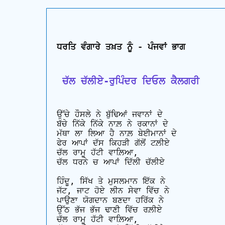
ਧਰਤਿ ਵੰਗਾਰੇ ਤਖ਼ਤ ਨੂੰ - ਪੰਜਵਾਂ ਭਾਗ
 ਚੱਲ ਚੱਲੀਏ-ਰੁਪਿੰਦਰ ਦਿਓਲ ਕੈਲਗਰੀ
ਉੱਚੇ ਹੌਸਲੇ ਨੇ ਬੁੱਢਿਆਂ ਜਵਾਨਾਂ ਦੇ

ਬੱਚੇ ਨਿੱਕੇ ਨਿੱਕੇ ਨਾਲ਼ ਨੇ ਰਕਾਨਾਂ ਦੇ

ਮੱਥਾ ਲਾ ਲਿਆ ਹੈ ਨਾਲ਼ ਬੇਈਮਾਨਾਂ ਦੇ

ਫੇਰ ਆਪਾਂ ਦੱਸ ਕਿਹੜੀ ਗੱਲੋਂ ਟਲ਼ੀਏ

ਚੱਲ ਰਾਮੂ ਹੱਟੀ ਵਾਲ਼ਿਆ, 

ਚੱਲ ਧਰਨੇ ਚ ਆਪਾਂ ਦਿੱਲੀ ਚੱਲੀਏ

ਹਿੰਦੂ, ਸਿੱਖ ਤੇ ਮੁਸਲਮਾਨ ਇੱਕ ਨੇ

ਜੱਟ, ਜਾਟ ਹੋਏ ਲੀਨ ਸੇਵਾ ਵਿੱਚ ਨੇ

ਪਾਉਣਾ ਯੋਗਦਾਨ ਬਣਦਾ ਹਰਿੱਕ ਨੇ

ਉੱਠ ਭੱਜ ਭੱਜ ਢਾਣੀ ਵਿੱਚ ਰਲ਼ੀਏ

ਚੱਲ ਰਾਮੂ ਹੱਟੀ ਵਾਲ਼ਿਆ, 
