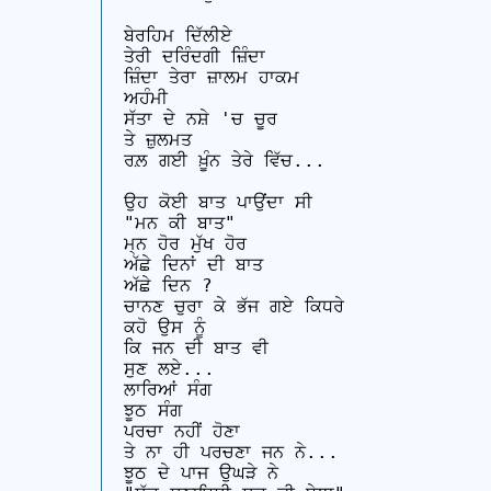
ਬੇਰਹਿਮ ਦਿੱਲੀਏ

ਤੇਰੀ ਦਰਿੰਦਗੀ ਜ਼ਿੰਦਾ

ਜ਼ਿੰਦਾ ਤੇਰਾ ਜ਼ਾਲਮ ਹਾਕਮ

ਅਹੰਮੀ

ਸੱਤਾ ਦੇ ਨਸ਼ੇ 'ਚ ਚੂਰ

ਤੇ ਜ਼ੁਲਮਤ 

ਰਲ਼ ਗਈ ਖ਼ੂੰਨ ਤੇਰੇ ਵਿੱਚ...

ਉਹ ਕੋਈ ਬਾਤ ਪਾਉਂਦਾ ਸੀ

"ਮਨ ਕੀ ਬਾਤ" 

ਮ੍ਨ ਹੋਰ ਮੁੱਖ ਹੋਰ

ਅੱਛੇ ਦਿਨਾਂ ਦੀ ਬਾਤ

ਅੱਛੇ ਦਿਨ ?

ਚਾਨਣ ਚੁਰਾ ਕੇ ਭੱਜ ਗਏ ਕਿਧਰੇ

ਕਹੋ ਉਸ ਨੂੰ

ਕਿ ਜਨ ਦੀ ਬਾਤ ਵੀ

ਸੁਣ ਲਏ...

ਲਾਰਿਆਂ ਸੰਗ

ਝੂਠ ਸੰਗ

ਪਰਚਾ ਨਹੀਂ ਹੋਣਾ

ਤੇ ਨਾ ਹੀ ਪਰਚਣਾ ਜਨ ਨੇ... 

ਝੂਠ ਦੇ ਪਾਜ ਉਘੜੇ ਨੇ
