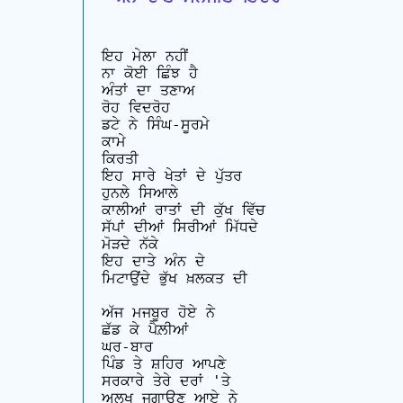
ਇਹ ਮੇਲਾ ਨਹੀਂ

ਨਾ ਕੋਈ ਛਿੰਝ ਹੈ

ਅੰਤਾਂ ਦਾ ਤਣਾਅ

ਰੋਹ ਵਿਦਰੋਹ

ਡਟੇ ਨੇ ਸਿੰਘ-ਸੂਰਮੇ

ਕਾਮੇ 

ਕਿਰਤੀ 

ਇਹ ਸਾਰੇ ਖੇਤਾਂ ਦੇ ਪੁੱਤਰ

ਹੁਨਲੇ ਸਿਆਲੇ 

ਕਾਲੀਆਂ ਰਾਤਾਂ ਦੀ ਕੁੱਖ ਵਿੱਚ

ਸੱਪਾਂ ਦੀਆਂ ਸਿਰੀਆਂ ਮਿੱਧਦੇ

ਮੋੜਦੇ ਨੱਕੇ

ਇਹ ਦਾਤੇ ਅੰਨ ਦੇ

ਮਿਟਾਉਂਦੇ ਭੁੱਖ ਖ਼ਲਕਤ ਦੀ

ਅੱਜ ਮਜਬੂਰ ਹੋਏ ਨੇ

ਛੱਡ ਕੇ ਪੈਲ਼ੀਆਂ

ਘਰ-ਬਾਰ

ਪਿੰਡ ਤੇ ਸ਼ਹਿਰ ਆਪਣੇ 

ਸਰਕਾਰੇ ਤੇਰੇ ਦਰਾਂ 'ਤੇ

ਅਲਖ ਜਗਾਉਣ ਆਏ ਨੇ
