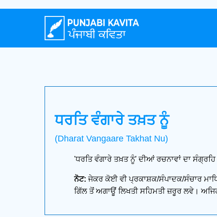
ਧਰਤਿ ਵੰਗਾਰੇ ਤਖ਼ਤ ਨੂੰ
(Dharat Vangaare Takhat Nu)
'ਧਰਤਿ ਵੰਗਾਰੇ ਤਖ਼ਤ ਨੂੰ' ਦੀਆਂ ਰਚਨਾਵਾਂ ਦਾ ਸੰਗ੍ਰਹਿ
ਨੋਟ:
ਜੇਕਰ ਕੋਈ ਵੀ ਪ੍ਰਕਾਸ਼ਕ/ਸੰਪਾਦਕ/ਸੰਚਾਰ ਮਾਧਿਅ
ਗਿੱਲ ਤੋਂ ਅਗਾਊਂ ਲਿਖਤੀ ਸਹਿਮਤੀ ਜ਼ਰੂਰ ਲਵੇ। ਅਜਿਹ