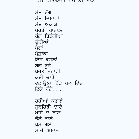
"ਸੱਚ ਸੁਣਾਇਸੀ ਸਚ ਕੀ ਬੇਲਾ"

ਸੱਤ ਰੰਗ 

ਸੱਤ ਦਿਸ਼ਾਵਾਂ

ਸੱਤ ਅਕਾਸ਼

ਧਰਤੀ ਪਾਤਾਲ਼

ਰੰਗ ਬਿਰੰਗੀਆਂ

ਚੁੰਨੀਆਂ

ਪੱਗਾਂ

ਪੋਸ਼ਾਕਾਂ

ਇਹ ਫ਼ਸਲਾਂ

ਬੇਲ ਬੂਟੇ

ਧਰਤ ਸੁਹਾਵੀ

ਕੋਈ ਚਾਹੇ

ਵਟਾਉਣਾ ਇੱਕੋ ਪਲ ਵਿੱਚ 

ਇੱਕੋ ਰੰਗੇ...

ਹਰੀਆਂ ਕਣਕਾਂ

ਸੁਨਹਿਰੀ ਦਾਣੇ

ਖੇਤਾਂ ਦੇ ਰਾਣੇ

ਭੋਲੇ ਭਾਲੇ

ਖੁਸ ਗਏ 

ਸਾਰੇ ਅਸਾਸੇ...
