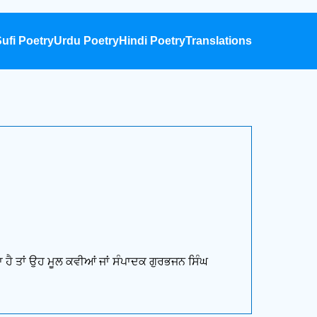
ufi Poetry
Urdu Poetry
Hindi Poetry
Translations
ਾ ਹੈ ਤਾਂ ਉਹ ਮੂਲ ਕਵੀਆਂ ਜਾਂ ਸੰਪਾਦਕ ਗੁਰਭਜਨ ਸਿੰਘ