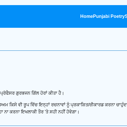
Home
Punjabi Poetry
S
 ਪ੍ਰੋਫੈਸਰ ਗੁਰਭਜਨ ਗਿੱਲ ਹੋਰਾਂ ਕੀਤਾ ਹੈ।
ਮ ਕਿਸੇ ਵੀ ਰੂਪ ਵਿੱਚ ਇਨ੍ਹਾਂ ਰਚਨਾਵਾਂ ਨੂੰ ਪ੍ਰਕਾਸ਼ਿਤ/ਰੀਕਾਰਡ ਕਰਨਾ ਚਾਹੁੰਦ
ਾ ਨਾ ਕਰਨਾ ਇਖਲਾਕੀ ਤੌਰ 'ਤੇ ਸਹੀ ਨਹੀਂ ਹੋਵੇਗਾ।