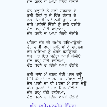
ਚੱਲ ਧਰਨੇ ਚ ਆਪਾਂ ਦਿੱਲੀ ਚੱਲੀਏ

ਕੰਨ ਖੋਲ੍ਹਣੇ ਨੇ ਬੋਲ਼ੀ ਸਰਕਾਰ ਦੇ

ਭੁੱਲੀ ਲੋਕਾਂ ਨੂੰ ਜੋ ਵਿੱਚ ਹੰਕਾਰ ਦੇ

ਲੋਕ ਕਿਰਤੀ ਕਦੇ ਨਹੀਂ ਹੁੰਦੇ ਹਾਰਦੇ

ਚਾਰੇ ਪਾਸਿਓਂ ਦਿੱਲੀ ਨੂੰ ਜਾਕੇ ਵਲ਼ੀਏ

ਚੱਲ ਰਾਮੂ ਹੱਟੀ ਵਾਲ਼ਿਆ, 

ਚੱਲ ਧਰਨੇ ਚ ਆਪਾਂ ਦਿੱਲੀ ਚੱਲੀਏ

ਪਹਿਲਾਂ ਜੱਟ ਦੀ ਜ਼ਮੀਨ ਹਥਿਆਉਣਗੇ

ਫੇਰ ਵਾਰੀ ਵਾਰੀ ਸਾਰਿਆਂ ਨੂੰ ਢਾਹੁਣਗੇ

ਰੱਜ ਖਾਂਦਿਆਂ ਨੂੰ ਮੰਗਤੇ ਬਣਾਉਣਗੇ

ਘਰ ਘਰ ਇਹ ਸੁਨੇਹਾ ਆਪਾਂ ਘੱਲੀਏ

ਚੱਲ ਰਾਮੂ ਹੱਟੀ ਵਾਲ਼ਿਆ, 

ਚੱਲ ਧਰਨੇ ਚ ਦਿੱਲੀ ਆਪਾਂ ਚੱਲੀਏ

ਤੁਸੀ ਜਾਓ ਮੈਂ ਕਣਕ ਥੋਡੀ ਪਾਲ਼ ਦਊੰ

ਉੱਤੋਂ ਡੰਗਰਾਂ ਦਾ ਕੰਮ ਵੀ ਸੰਭਾਲ਼ ਲਊਂ

ਤੇਲ ਪਾਣੀ ਦਾ ਵੀ ਖ਼ਰਚਾ ਮੈ ਨਾਲ਼ ਦਊਂ

ਵਾਂਗ ਪੁਰਖਾਂ ਦੇ ਰਲ਼ ਮਿਲ਼ ਚੱਲੀਏ

ਚੱਲ ਰਾਮੂ ਹੱਟੀ ਵਾਲ਼ਿਆ, 

 ਅੰਨ ਦਾਤੇ-ਮਨਜੀਤ ਇੰਦਰਾ