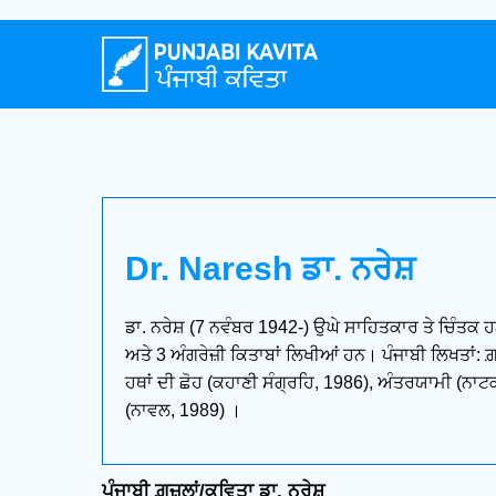
Dr. Naresh ਡਾ. ਨਰੇਸ਼
ਡਾ. ਨਰੇਸ਼ (7 ਨਵੰਬਰ 1942-) ਉਘੇ ਸਾਹਿਤਕਾਰ ਤੇ ਚਿੰਤਕ ਹ
ਅਤੇ 3 ਅੰਗਰੇਜ਼ੀ ਕਿਤਾਬਾਂ ਲਿਖੀਆਂ ਹਨ। ਪੰਜਾਬੀ ਲਿਖਤਾਂ:
ਹਥਾਂ ਦੀ ਛੋਹ (ਕਹਾਣੀ ਸੰਗ੍ਰਹਿ, 1986), ਅੰਤਰਯਾਮੀ (ਨਾਟ
(ਨਾਵਲ, 1989) ।
ਪੰਜਾਬੀ ਗ਼ਜ਼ਲਾਂ/ਕਵਿਤਾ ਡਾ. ਨਰੇਸ਼