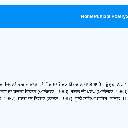
Home
Punjabi Poetry
S
ਨ, ਜਿਹਨਾਂ ਨੇ ਚਾਰ ਭਾਸ਼ਾਵਾਂ ਵਿੱਚ ਸਾਹਿਤਕ ਯੋਗਦਾਨ ਪਾਇਆ ਹੈ। ਉਨ੍ਹਾਂ ਨੇ 37 
 ਗ਼ਜ਼ਲ ਦਾ ਰਚਨਾ ਵਿਧਾਨ (ਆਲੋਚਨਾ, 1988), ਗ਼ਜ਼ਲ ਦੀ ਪਰਖ (ਆਲੋਚਨਾ, 1983),
ਕ, 1987), ਦਰਦ ਦਾ ਰਿਸ਼ਤਾ (ਨਾਵਲ, 1987), ਸੂਲੀ ਟੰਗਿਆ ਸ਼ਹਿਰ (ਨਾਵਲ, 198