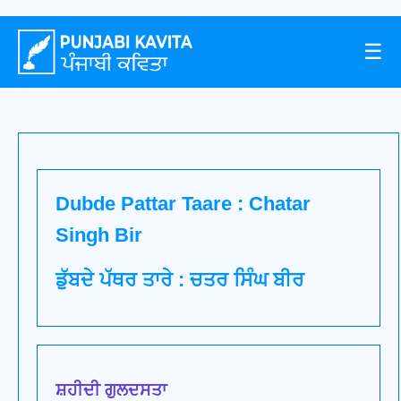
☰
Dubde Pattar Taare : Chatar
Singh Bir
ਡੁੱਬਦੇ ਪੱਥਰ ਤਾਰੇ : ਚਤਰ ਸਿੰਘ ਬੀਰ
ਸ਼ਹੀਦੀ ਗੁਲਦਸਤਾ