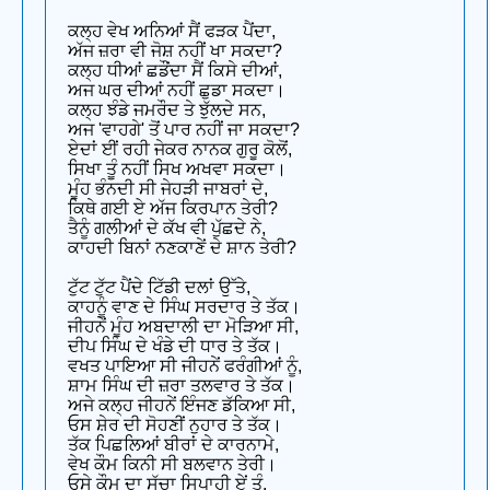
ਕਲ੍ਹ ਵੇਖ ਅਨਿਆਂ ਸੈਂ ਫੜਕ ਪੈਂਦਾ,
ਅੱਜ ਜ਼ਰਾ ਵੀ ਜੋਸ਼ ਨਹੀਂ ਖਾ ਸਕਦਾ?
ਕਲ੍ਹ ਧੀਆਂ ਛਡੌਂਦਾ ਸੈਂ ਕਿਸੇ ਦੀਆਂ,
ਅਜ ਘਰ ਦੀਆਂ ਨਹੀਂ ਛੁਡਾ ਸਕਦਾ।
ਕਲ੍ਹ ਝੰਡੇ ਜਮਰੌਦ ਤੇ ਝੁੱਲਦੇ ਸਨ,
ਅਜ 'ਵਾਹਗੇ' ਤੋਂ ਪਾਰ ਨਹੀਂ ਜਾ ਸਕਦਾ?
ਏਦਾਂ ਈਂ ਰਹੀ ਜੇਕਰ ਨਾਨਕ ਗੁਰੂ ਕੋਲੋਂ,
ਸਿਖਾ ਤੂੰ ਨਹੀਂ ਸਿਖ ਅਖਵਾ ਸਕਦਾ।
ਮੂੰਹ ਭੰਨਦੀ ਸੀ ਜੇਹੜੀ ਜਾਬਰਾਂ ਦੇ,
ਕਿਥੇ ਗਈ ਏ ਅੱਜ ਕਿਰਪਾਨ ਤੇਰੀ?
ਤੈਨੂੰ ਗਲੀਆਂ ਦੇ ਕੱਖ ਵੀ ਪੁੱਛਦੇ ਨੇ,
ਕਾਹਦੀ ਬਿਨਾਂ ਨਣਕਾਣੇਂ ਦੇ ਸ਼ਾਨ ਤੇਰੀ?
ਟੁੱਟ ਟੁੱਟ ਪੈਂਦੇ ਟਿੱਡੀ ਦਲਾਂ ਉੱਤੇ,
ਕਾਹਨੂੰ ਵਾਣ ਦੇ ਸਿੰਘ ਸਰਦਾਰ ਤੇ ਤੱਕ।
ਜੀਹਨੇਂ ਮੂੰਹ ਅਬਦਾਲੀ ਦਾ ਮੋੜਿਆ ਸੀ,
ਦੀਪ ਸਿੰਘ ਦੇ ਖੰਡੇ ਦੀ ਧਾਰ ਤੇ ਤੱਕ।
ਵਖਤ ਪਾਇਆ ਸੀ ਜੀਹਨੇਂ ਫਰੰਗੀਆਂ ਨੂੰ,
ਸ਼ਾਮ ਸਿੰਘ ਦੀ ਜ਼ਰਾ ਤਲਵਾਰ ਤੇ ਤੱਕ।
ਅਜੇ ਕਲ੍ਹ ਜੀਹਨੇਂ ਇੰਜਣ ਡੱਕਿਆ ਸੀ,
ਓਸ ਸ਼ੇਰ ਦੀ ਸੋਹਣੀਂ ਨੁਹਾਰ ਤੇ ਤੱਕ।
ਤੱਕ ਪਿਛਲਿਆਂ ਬੀਰਾਂ ਦੇ ਕਾਰਨਾਮੇ,
ਵੇਖ ਕੌਮ ਕਿਨੀ ਸੀ ਬਲਵਾਨ ਤੇਰੀ।
ਓਸੇ ਕੌਮ ਦਾ ਸੱਚਾ ਸਿਪਾਹੀ ਏਂ ਤੂੰ,