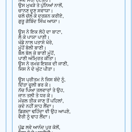
ਜਿੰਦ ਮੋਰੀ ਹਟਕੋਰੇ।
ਉਸ ਮੁਖੜੇ ਤੇ ਪੁੰਨਿਆਂ ਨਾਲੋਂ,
ਚਾਨਣ ਦੂਣ ਸਵਾਯਾ।
ਚਲੇ ਚੱਲ ਕੇ ਦਰਸ਼ਨ ਕਰੀਏ,
ਗੁਰੂ ਗੋਬਿੰਦ ਸਿੰਘ ਆਯਾ।
ਉਸ ਨੇ ਇਕ ਲੋਹੇ ਦਾ ਬਾਟਾ,
ਲੈ ਕੇ ਪਾਯਾ ਪਾਣੀ।
ਖੰਡੇ ਨਾਲ ਪਤਾਸੇ ਖੋਰੇ,
ਮੂੰਹੋਂ ਬੋਲੀ ਬਾਣੀ।
ਬੋਲ ਬੋਲ ਕੇ ਬਾਣੀ ਮੂੰਹੋਂ,
ਪਾਣੀ ਅੰਮ੍ਰਿਤ ਕੀਤਾ।
ਉਸ ਨੇ ਰਮਜ਼ ਇਸ਼ਕ ਦੀ ਜਾਣੀ,
ਜਿਸ ਨੇ ਦੇ ਘੁੱਟ ਪੀਤਾ।
ਉਸ ਪ੍ਰੀਤਮ ਨੇ ਜਿਸ ਬੰਦੇ ਨੂੰ,
ਦਿੱਤਾ ਚੂਲੀ ਭਰ ਕੇ।
ਨੱਚ ਪਿਆ ਤਲਵਾਰਾਂ ਤੇ ਉਹ,
ਜਾਨ ਤਲੀ ਤੇ ਧਰ ਕੇ।
ਮੰਜ਼ਲ ਤੀਕ ਜਾਣ ਤੋਂ ਪਹਿਲਾਂ,
ਕਦੇ ਨਹੀਂ ਸਾਹ ਲੈਂਦਾ।
ਡਿਗਦਾ ਢਹਿੰਦਾ ਵੀ ਉਹ ਆਪਣੇ,
ਵੈਰੀ ਨੂੰ ਢਾਹ ਲੈਂਦਾ।
ਪੁੱਛ ਲਵੇ ਆਨੰਦ ਪੁਰ ਕੋਲੋਂ,