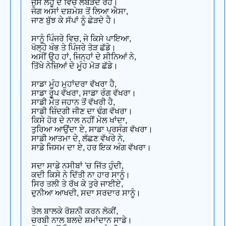
ਜੁੱਸੇ ਲਹੂ ਦੇ ਵਿਚ ਲਬੇੜਦੇ ਰਹੇ।
ਜੋਗ ਅਸਾਂ ਦਸ਼ਮੇਸ਼ ਤੋਂ ਲਿਆ ਐਸਾ,
ਜਾਣ ਬੁੱਝ ਕੇ ਸੱਪਾਂ ਨੂੰ ਛੇੜਦੇ ਹੈ।
ਸਾਨੂੰ ਪਿੰਜਰੇ ਵਿਚ, ਜੇ ਕਿਸੇ ਪਾਇਆ,
ਖੋਲ੍ਹੇ ਖੰਭ ਤੇ ਪਿੰਜਰੇ ਤੋੜ ਛੱਡੇ।
ਅਸੀਂ ਉਹ ਹਾਂ, ਜਿਨ੍ਹਾਂ ਦੇ ਸੀਨਿਆਂ ਨੇ,
ਤਿੱਖੇ ਨੇਜ਼ਿਆਂ ਦੇ ਮੂੰਹ ਮੋੜ ਛੱਡੇ।
ਸਾਡਾ ਮੂੰਹ ਮੁਹਾਂਦਰਾ ਵੱਖਰਾ ਹੈ,
ਸਾਡਾ ਰੂਪ ਵੱਖਰਾ, ਸਾਡਾ ਰੰਗ ਵੱਖਰਾ।
ਸਾਡੀ ਮੌਤ ਜਹਾਨ ਤੋਂ ਵੱਖਰੀ ਹੈ,
ਸਾਡੀ ਜ਼ਿੰਦਗੀ ਜੀਣ ਦਾ ਢੰਗ ਵੱਖਰਾ।
ਕਿਸੇ ਹੋਰ ਦੇ ਨਾਲ ਨਹੀਂ ਮੇਲ ਖਾਂਦਾ,
ਤੁਰਿਆ ਆਉਂਦਾ ਏ, ਸਾਡਾ ਪ੍ਰਸੰਗ ਵੱਖਰਾ।
ਸਾਡੀ ਆਤਮਾ ਦੇ, ਲੱਛਣ ਵੱਖਰੇ ਨੇ,
ਸਾਡੇ ਜਿਸਮ ਦਾ ਏ, ਹਰ ਇਕ ਅੰਗ ਵੱਖਰਾ।
ਸਦਾ ਸਾਡੇ ਨਸੀਬਾਂ 'ਚ ਜਿੱਤ ਹੁੰਦੀ,
ਕਦੀ ਕਿਸੇ ਨੇ ਦਿੱਤੀ ਨਾ ਹਾਰ ਸਾਨੂੰ।
ਸਿਰ ਤਲੀ ਤੇ ਰੱਖ ਕੇ ਤੁਰੇ ਜਾਈਏ,
ਦੁਨੀਆ ਆਖਦੀ, ਸਦਾ ਸਰਦਾਰ ਸਾਨੂੰ।
ਤੇਲ ਬਾਲਕੇ ਰੋਸ਼ਨੀ ਕਰਨ ਲੋਕੀਂ,
ਚਰਬੀ ਨਾਲ ਬਲਦੇ ਸ਼ਮਾਂਦਾਨ ਸਾਡੇ।