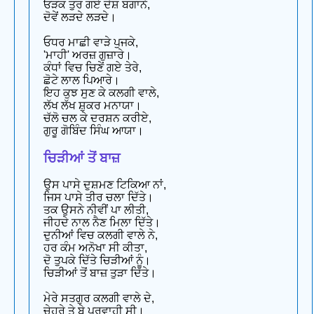
ਓੜਕ ਤੁਰ ਗਏ ਦੇਸ਼ ਬਗਾਨੇ,
ਦੋਵੇਂ ਲੜਦੇ ਲੜਦੇ।
ਓਧਰ ਮਾਛੀ ਵਾੜੇ ਪੁਜਕੇ,
'ਮਾਹੀ' ਅਰਜ਼ ਗੁਜ਼ਾਰੇ।
ਕੰਧਾਂ ਵਿਚ ਚਿਣੇਂ ਗਏ ਤੇਰੇ,
ਛੋਟੇ ਲਾਲ ਪਿਆਰੇ।
ਇਹ ਕੁਝ ਸੁਣ ਕੇ ਕਲਗੀ ਵਾਲੇ,
ਲੱਖ ਲੱਖ ਸ਼ੁਕਰ ਮਨਾਯਾ।
ਚੱਲੋ ਚਲ ਕੇ ਦਰਸ਼ਨ ਕਰੀਏ,
ਗੁਰੂ ਗੋਬਿੰਦ ਸਿੰਘ ਆਯਾ।
ਚਿੜੀਆਂ ਤੋਂ ਬਾਜ਼
ਉਸ ਪਾਸੇ ਦੁਸ਼ਮਣ ਟਿਕਿਆ ਨਾਂ,
ਜਿਸ ਪਾਸੇ ਤੀਰ ਚਲਾ ਦਿੱਤੇ।
ਤਕ ਉਸਨੇ ਨੀਵੀਂ ਪਾ ਲੀਤੀ,
ਜੀਹਦੇ ਨਾਲ ਨੈਣ ਮਿਲਾ ਦਿੱਤੇ।
ਦੁਨੀਆਂ ਵਿਚ ਕਲਗੀ ਵਾਲੇ ਨੇ,
ਹਰ ਕੰਮ ਅਨੋਖਾ ਸੀ ਕੀਤਾ,
ਦੋ ਤੁਪਕੇ ਦਿੱਤੇ ਚਿੜੀਆਂ ਨੂੰ।
ਚਿੜੀਆਂ ਤੋਂ ਬਾਜ਼ ਤੁੜਾ ਦਿੱਤੇ।
ਮੇਰੇ ਸਤਗੁਰ ਕਲਗੀ ਵਾਲੇ ਦੇ,
ਚੇਹਰੇ ਤੇ ਬੇ ਪਰਵਾਹੀ ਸੀ।