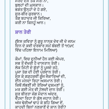
ਮਰਦੇ ਦਮ ਤਕ ਮਰੀ ਨਾ,
ਬੁਲ੍ਹਾਂ ਦੀ ਮੁਸਕਾਨ।
ਭਗਤ ਉਨ੍ਹਾਂ ਦੇ ਹੋ ਗਏ,
ਸੂਰ-ਬੀਰ ਕੁਰਬਾਨ।
ਤੇਗ ਬਹਾਦਰ ਜੀ ਕਿਰਿਆ,
ਕਰੀ ਨਾ ਕਿਨਹੂੰ ਆਨ।
ਸ਼ਾਨ ਤੇਰੀ
(ਇਸ ਕਵਿਤਾ ਨੂੰ ਗੁਰੂ ਨਾਨਕ ਦੇਵ ਜੀ ਦੇ ਜਨਮ
ਦਿਨ ਦੇ ਕਵੀ ਦਰਬਾਰ ਸਮੇਂ ਬੰਬਈ ਤੋਂ ੧੯੪੯
ਵਿੱਚ ਪਹਿਲਾ ਇਨਾਮ ਮਿਲਿਆ)
ਕੌਮਾਂ, ਵਿਚ ਦੁਨੀਆਂ ਹੈਨ ਕਈ ਐਪਰ,
ਸਭ ਤੋਂ ਵੱਖਰੀ ਹੈ ਦਾਸਤਾਨ ਤੇਰੀ।
ਲੋਕ ਮਿੱਟੀ ਦੇ ਬੁੱਤਾਂ ਨੂੰ ਪੂਜਦੇ ਰਹੇ,
ਪੂਜਾ ਤੇਗ ਦੀ ਹੋਈ ਪ੍ਰਵਾਨ ਤੇਰੀ।
ਸੁਣ ਕੇ ਗੜ੍ਹਕਵੀਂ ਗੂੰਜ ਜੈਕਾਰਿਆਂ ਦੀ,
ਈਨ ਮੰਨਦਾ ਰਿਹਾ ਅਸਮਾਨ ਤੇਰੀ।
ਕਿਥੋਂ ਲੱਭਣੀਂ ਸੀ ਤੇਰਿਆਂ ਦੁਸ਼ਮਣਾਂ ਨੂੰ,
ਮਰ ਗਈ ਮੌਤ ਵੀ ਟੋਲਦੀ ਜਾਨ ਤੇਰੀ।
ਸੂਰ ਬੀਰਤਾ ਜੰਗ ਮੈਦਾਨ ਅੰਦਰ,
ਵੇਂਹਦਾ ਰਿਹਾ ਏ ਕੁੱਲ ਜਹਾਨ ਤੇਰੀ।
ਅੱਜ ਢੇਰੀਆਂ ਢਾਹ ਕੇ ਬਹਿ ਗਿਆ ਏਂ,
ਕਾਹਦੀ ਬਿਨਾਂ ਨਣਕਾਣੇਂ ਦੇ ਸ਼ਾਨ ਤੇਰੀ?