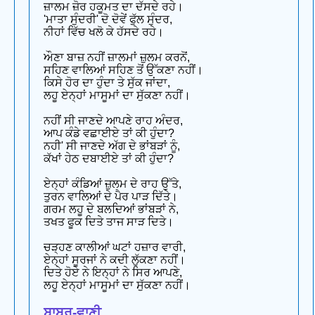
ਜ਼ਾਲਮ ਜ਼ੋਰ ਹਕੂਮਤ ਦਾ ਦੱਸਦੇ ਰਹੇ।
'ਮਾਤਾ ਸੁੰਦਰੀ' ਦੋ ਦੋਵੇਂ ਫੁੱਲ ਸੁੰਦਰ,
ਨੀਹਾਂ ਵਿੱਚ ਖਲੋ ਕੇ ਹੱਸਦੇ ਰਹੇ।
ਔਣਾ ਬਾਜ਼ ਨਹੀਂ ਜ਼ਾਲਮਾਂ ਜ਼ੁਲਮ ਕਰਨੋਂ,
ਸਹਿਣ ਵਾਲਿਆਂ ਸਹਿਣ ਤੋਂ ਉੱਕਣਾ ਨਹੀਂ।
ਕਿਸੇ ਹੋਰ ਦਾ ਹੁੰਦਾ ਤੇ ਸੁੱਕ ਜਾਂਦਾ,
ਲਹੂ ਏਨ੍ਹਾਂ ਮਾਸੂਮਾਂ ਦਾ ਸੁੱਕਣਾ ਨਹੀਂ।
ਨਹੀਂ ਸੀ ਜਾਣਦੇ ਆਪਣੇ ਰਾਹ ਅੰਦਰ,
ਆਪ ਕੰਡੇ ਵਛਾਈਏ ਤਾਂ ਕੀ ਹੁੰਦਾ?
ਨਹੀ' ਸੀ ਜਾਣਦੇ ਅੱਗ ਦੇ ਭਾਂਬੜਾਂ ਨੂੰ,
ਕੱਖਾਂ ਹੇਠ ਦਬਾਈਏ ਤਾਂ ਕੀ ਹੁੰਦਾ?
ਏਨ੍ਹਾਂ ਕੰਡਿਆਂ ਜ਼ੁਲਮ ਦੇ ਰਾਹ ਉੱਤੇ,
ਤੁਰਨ ਵਾਲਿਆਂ ਦੇ ਪੈਰ ਪਾੜ ਦਿੱਤੇ।
ਗਰਮ ਲਹੂ ਦੇ ਬਲਦਿਆਂ ਭਾਂਬੜਾਂ ਨੇ,
ਤਖਤ ਫੂਕ ਦਿਤੇ ਤਾਜ ਸਾੜ ਦਿਤੇ।
ਚੜ੍ਹਣ ਕਾਲੀਆਂ ਘਟਾਂ ਹਜ਼ਾਰ ਵਾਰੀ,
ਏਨ੍ਹਾਂ ਸੂਰਜਾਂ ਨੇ ਕਦੀ ਲੁੱਕਣਾ ਨਹੀਂ।
ਦਿਤੇ ਹੋਏ ਨੇ ਇਨ੍ਹਾਂ ਨੇ ਸਿਰ ਆਪਣੇ,
ਲਹੂ ਏਨ੍ਹਾਂ ਮਾਸੂਮਾਂ ਦਾ ਸੁੱਕਣਾ ਨਹੀਂ।
ਬਾਬਰ-ਵਾਣੀ