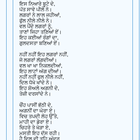
ਇਸ ਨਿਆਰੇ ਬੂਟੇ ਦੇ,
ਪੱਤ ਸਾਵੇ ਪੀਲੇ ਨੇ।
ਲਗਰਾਂ ਨੇ ਲਾਲ ਜਹੀਆਂ,
ਫੁੱਲ ਨੀਲੇ ਨੀਲੇ ਨੇ।
ਵਲ ਪੈਂਦੇ ਲਗਰਾਂ ਨੂੰ,
ਤਾਣਾਂ ਜਿਹਾ ਤਣਿਆਂ ਏਂ।
ਇਹ ਕਈਆਂ ਰੰਗਾਂ ਦਾ,
ਗੁਲਦਸਤਾ ਬਣਿਆਂ ਏਂ।
ਨਹੀਂ ਨਹੀਂ ਇਹ ਲਗਰਾਂ ਨਹੀਂ,
ਜੋ ਲਗਰਾਂ ਲੱਗਦੀਆਂ।
ਵਲ ਖਾ ਖਾ ਨਿਕਲਦੀਆਂ,
ਇਹ ਲਾਟਾਂ ਅੱਗ ਦੀਆਂ।
ਨਹੀਂ ਨਹੀਂ ਫੁਲ ਨੀਲੇ ਨਹੀਂ,
ਦਿਲ ਧੋਖੇ ਖਾਂਦੇ ਨੇ।
ਇਹ ਸ਼ੋਅਲੇ ਅਗਨੀ ਦੇ,
ਤੇਜ਼ੀ ਦਰਸਾਂਦੇ ਨੇ।
ਚੌਂਹ ਪਾਸੀਂ ਭੱਠੀ ਦੇ,
ਅਗਨੀਂ ਦਾ ਘੇਰਾ ਏ।
ਵਿਚ ਤਪਦੀ ਲੋਹ ਉੱਤੇ,
ਮਾਹੀ ਦਾ ਡੇਰਾ ਏ।
ਚਿਹਰੇ ਤੇ ਖੇੜਾ ਏ,
ਮਸਤੀ ਇਹ ਦੱਸ ਰਹੀ।
ਹੈ ਦਿਲ ਦੀ ਤਹਿ ਅੰਦਰ,