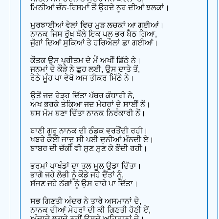
ਮਿਠੀਆਂ ਚੰਨ-ਰਿਸਮਾਂ ਤੋਂ ਉਹਦੇ ਨੂਰ ਦੀਆਂ ਝਲਕਾਂ।
ਮੁਰਝਾਈਆਂ ਵੇਲਾਂ ਵਿਚ ਮੁੜ ਲਚਕਾਂ ਆ ਗਈਆਂ।
ਨਾਨਕ ਜਿਸ ਰੁੱਖ ਥੱਲੇ ਇਕ ਪਲ ਭਰ ਬੈਠ ਗਿਆ,
ਜੁੱਗਾਂ ਦਿਆਂ ਸੁਕਿਆਂ ਤੇ ਹਰਿਔਲਾਂ ਛਾ ਗਈਆਂ।
ਕੌਤਕ ਉਸ ਪ੍ਰੀਤਮ ਦੇ ਮੈਂ ਅਖੀਂ ਡਿੱਠੇ ਨੇ।
ਜਨਮਾਂ ਦੇ ਕੌੜੇ ਨੇ ਛੁਹ ਲਈ, ਉਸ ਦਾਤੇ ਤੋਂ,
ਰੇਠੇ ਮੂੰਹ ਪਾ ਵੇਖੋ ਅਜ ਤੀਕਰ ਮਿੱਠੇ ਨੇ।
ਉਤੋਂ ਜਦ ਰੇੜ੍ਹ ਦਿੱਤਾ ਪੱਥਰ ਕੰਧਾਰੀ ਨੇ,
ਅਖ ਭਰਕੇ ਤਕਿਆ ਜਦ ਮੇਹਰਾਂ ਦੇ ਸਾਈਂ ਨੇਂ।
ਬਸ ਮੋਮ ਬਣਾ ਦਿੱਤਾ ਨਾਨਕ ਨਿਰੰਕਾਰੀ ਨੇਂ।
ਬਾਣੀ ਗੁਰੂ ਨਾਨਕ ਦੀ ਠੰਡਕ ਵਰਤੌਂਦੀ ਰਹੀ।
ਖਬਰੇ ਕੋਈ ਜਾਦੂ ਸੀ ਪਈ ਦੁਨੀਆਂ ਮੰਨਦੀ ਏ।
ਬਾਬਰ ਦੀ ਚੱਕੀ ਵੀ ਸੁਣ ਸੁਣ ਕੇ ਭੌਂਦੀ ਰਹੀ।
ਭਰਮਾਂ ਪਾਖੰਡਾਂ ਦਾ ਤਲ ਮੂਲ ਉਡਾ ਦਿੱਤਾ।
ਭਾਗੋ ਜਹੇ ਲੋਭੀ ਨੂੰ ਕੌਡੇ ਜਹੇ ਦੈਂਤਾਂ ਨੂੰ,
ਸੱਜਣ ਜਹੇ ਠੱਗਾਂ ਨੂੰ ਉਸ ਰਾਹੇ ਪਾ ਦਿੱਤਾ।
ਸਭ ਗਿਣਤੀ ਅੰਦਰ ਨੇ ਤਾਰੇ ਅਸਮਾਨਾਂ ਦੇ,
ਨਾਨਕ ਦੀਆਂ ਮੇਹਰਾਂ ਦੀ ਕੀ ਗਿਣਤੀ ਹੋਣੀ ਏਂ,
ਅੰਦਾਜ਼ੇ ਲਗਦੇ ਨਹੀਂ ਉਸਦੇ ਅਹਿਸਾਨਾਂ ਦੇ।