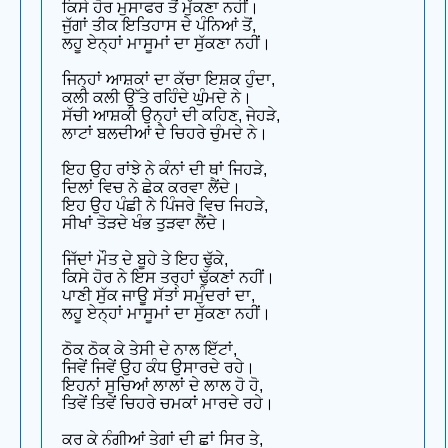
ਕਿਸੇ ਹੋਰ ਮੁਸਾਫਰ ਤੋਂ ਮੁੱਕਣਾ ਨਹੀਂ।
ਜੁੱਗਾਂ ਤੀਕ ਇਤਿਹਾਸ ਦੇ ਪੰਨਿਆਂ ਤੋਂ,
ਲਹੂ ਏਨ੍ਹਾਂ ਮਾਸੂਮਾਂ ਦਾ ਸੁੱਕਣਾ ਨਹੀਂ।
ਜਿਨ੍ਹਾਂ ਆਸ਼ਕਾਂ ਦਾ ਕੱਚਾ ਇਸ਼ਕ ਹੁੰਦਾ,
ਕਲੀ ਕਲੀ ਉੱਤੇ ਰਹਿੰਦੇ ਘੁੰਮਦੇ ਨੇ।
ਸੱਚੀ ਆਸ਼ਕੀ ਉਨ੍ਹਾਂ ਦੀ ਕਹਿਣ, ਜੇਹੜੇ,
ਲਾਟਾਂ ਬਲਦੀਆਂ ਦੇ ਚਿਹਰੇ ਚੁੰਮਦੇ ਨੇ।
ਇਹ ਉਹ ਰਾਂਝੇ ਨੇ ਕੰਨਾਂ ਦੀ ਥਾਂ ਜਿਹੜੇ,
ਦਿਲਾਂ ਵਿਚ ਨੇ ਛੇਕ ਕਰਵਾ ਲੈਂਦੇ।
ਇਹ ਉਹ ਪੰਛੀ ਨੇ ਪਿੰਜਰੇ ਵਿਚ ਜਿਹੜੇ,
ਸੀਖਾਂ ਤੋੜਦੇ ਖੰਭ ਤੁੜਵਾ ਲੈਂਦੇ।
ਜਿੱਦਾਂ ਮੌਤ ਦੇ ਬੂਹੇ ਤੇ ਇਹ ਢੁੱਕੇ,
ਕਿਸੇ ਹੋਰ ਨੇ ਇਸ ਤਰ੍ਹਾਂ ਢੁੱਕਣਾਂ ਨਹੀਂ।
ਪਾਣੀ ਸੁੱਕ ਜਾਊ ਸੱਤਾਂ ਸਮੁੰਦਰਾਂ ਦਾ,
ਲਹੂ ਏਨ੍ਹਾਂ ਮਾਸੂਮਾਂ ਦਾ ਸੁੱਕਣਾ ਨਹੀਂ।
ਠੋਕ ਠੋਕ ਕੇ ਤੇਸੀ ਦੇ ਨਾਲ ਇੱਟਾਂ,
ਜਿਵੇਂ ਜਿਵੇਂ ਉਹ ਕੰਧ ਉਸਾਰਦੇ ਰਹੇ।
ਇਹਨਾਂ ਸੁਚਿਆਂ ਲਾਲਾਂ ਦੇ ਲਾਲ ਹੋ ਹੋ,
ਤਿਵੇਂ ਤਿਵੇਂ ਚਿਹਰੇ ਚਮਕਾਂ ਮਾਰਦੇ ਰਹੇ।
ਕਰ ਕੇ ਨੰਗੀਆਂ ਤੇਗਾਂ ਦੀ ਛਾਂ ਸਿਰ ਤੇ,