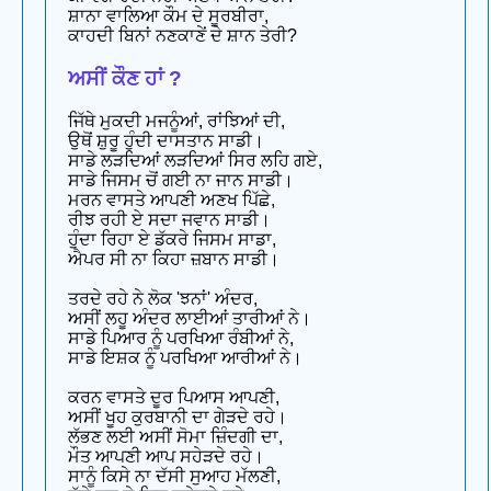
ਸ਼ਾਨਾ ਵਾਲਿਆ ਕੌਮ ਦੇ ਸੂਰਬੀਰਾ,
ਕਾਹਦੀ ਬਿਨਾਂ ਨਣਕਾਣੇਂ ਦੇ ਸ਼ਾਨ ਤੇਰੀ?
ਅਸੀਂ ਕੌਣ ਹਾਂ ?
ਜਿੱਥੇ ਮੁਕਦੀ ਮਜਨੂੰਆਂ, ਰਾਂਝਿਆਂ ਦੀ,
ਉਥੋਂ ਸ਼ੁਰੂ ਹੁੰਦੀ ਦਾਸਤਾਨ ਸਾਡੀ।
ਸਾਡੇ ਲੜਦਿਆਂ ਲੜਦਿਆਂ ਸਿਰ ਲਹਿ ਗਏ,
ਸਾਡੇ ਜਿਸਮ ਚੋਂ ਗਈ ਨਾ ਜਾਨ ਸਾਡੀ।
ਮਰਨ ਵਾਸਤੇ ਆਪਣੀ ਅਣਖ ਪਿੱਛੇ,
ਰੀਝ ਰਹੀ ਏ ਸਦਾ ਜਵਾਨ ਸਾਡੀ।
ਹੁੰਦਾ ਰਿਹਾ ਏ ਡੱਕਰੇ ਜਿਸਮ ਸਾਡਾ,
ਐਪਰ ਸੀ ਨਾ ਕਿਹਾ ਜ਼ਬਾਨ ਸਾਡੀ।
ਤਰਦੇ ਰਹੇ ਨੇ ਲੋਕ 'ਝਨਾਂ' ਅੰਦਰ,
ਅਸੀਂ ਲਹੂ ਅੰਦਰ ਲਾਈਆਂ ਤਾਰੀਆਂ ਨੇ।
ਸਾਡੇ ਪਿਆਰ ਨੂੰ ਪਰਖਿਆ ਰੰਬੀਆਂ ਨੇ,
ਸਾਡੇ ਇਸ਼ਕ ਨੂੰ ਪਰਖਿਆ ਆਰੀਆਂ ਨੇ।
ਕਰਨ ਵਾਸਤੇ ਦੂਰ ਪਿਆਸ ਆਪਣੀ,
ਅਸੀਂ ਖੂਹ ਕੁਰਬਾਨੀ ਦਾ ਗੇੜਦੇ ਰਹੇ।
ਲੱਭਣ ਲਈ ਅਸੀਂ ਸੋਮਾ ਜ਼ਿੰਦਗੀ ਦਾ,
ਮੌਤ ਆਪਣੀ ਆਪ ਸਹੇੜਦੇ ਰਹੇ।
ਸਾਨੂੰ ਕਿਸੇ ਨਾ ਦੱਸੀ ਸੁਆਹ ਮੱਲਣੀ,