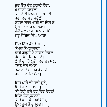
ਜਦ ਉਹ ਚੋਟ ਨਗਾਰੇ ਲੌਂਦਾ,
ਪੈ ਜਾਂਦੀ ਤਰਥੱਲੀ।
ਕਰ ਦੇਂਦੀ ਕਿਰਪਾਨ ਓਸ ਦੀ,
ਰਣ ਵਿਚ ਮੌਤ ਸਵੱਲੀ।
ਕੇਹੜਾ ਲਾਲ ਮਾਈ ਦਾ ਜਿਸ ਨੇ,
ਉਸ ਦਾ ਵਾਰ ਬਚਾਯਾ।
ਚੱਲੋ ਚਲ ਕੇ ਦਰਸ਼ਨ ਕਰੀਏ,
ਗੁਰੂ ਗੋਬਿੰਦ ਸਿੰਘ ਆਯਾ।
ਨਿੱਕੇ ਨਿੱਕੇ ਫੁੱਲ ਓਸ ਦੇ,
ਕੋਮਲ ਕੋਮਲ ਜਾਨਾਂ।
ਕੱਚੀ ਗੜ੍ਹੀ ਦੇ ਬਾਹਰ ਨਿਕਲੇ,
ਹੱਥਾਂ ਵਿਚ ਕਿਰਪਾਨਾਂ।
ਲੱਖਾਂ ਦੀ ਗਿਣਤੀ ਵਿਚ ਦੁਸ਼ਮਣ,
ਵੱਜਣ ਢੋਲ ਢਮੱਕੇ।
ਤਕ ਦੋਹਾਂ ਦੇ ਜਿਗਰੇ ਸਾਰੇ,
ਰਹਿ ਗਏ ਹੱਕੇ ਬੱਕੇ।
ਜਿਸ ਪਾਸੇ ਵੀ ਜਾਂਦੇ ਸੂਰੇ,
ਪੈਂਦੀ ਹਾਲ ਦੁਹਾਈ।
ਕੀ ਕੋਈ ਦੱਸੇ ਰਣ ਵਿਚ ਓਹਨਾਂ,
ਕਿੱਦਾਂ ਤੇਗ਼ ਚਲਾਈ।
ਕੀਤੇ ਵਾਰ ਵੈਰੀਆਂ ਉੱਤੇ,
ਇਕ ਦੂਜੇ ਤੋਂ ਚੜ੍ਹਦੇ।