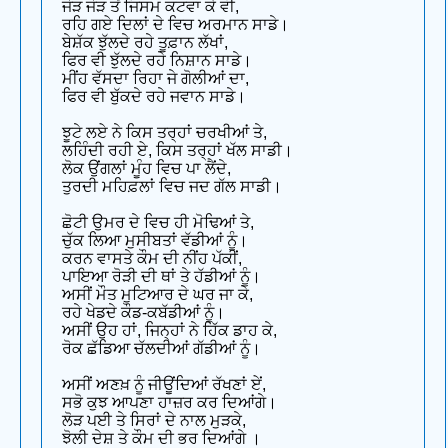
ਜੋੜ ਜੋੜ ਤੋਂ ਜਿਸਮ ਕਟਵਾ ਕੇ ਵੀ,
ਰਹਿ ਗਏ ਦਿਲਾਂ ਦੇ ਵਿਚ ਅਰਮਾਨ ਸਾਡੇ।
ਬੇਸ਼ੱਕ ਝੁੱਲਦੇ ਰਹੇ ਤੂਫ਼ਾਨ ਲੱਖਾਂ,
ਫਿਰ ਵੀ ਝੁੱਲਦੇ ਰਹੇ ਨਿਸ਼ਾਨ ਸਾਡੇ।
ਮੀਂਹ ਵੱਸਦਾ ਰਿਹਾ ਜੇ ਗੋਲੀਆਂ ਦਾ,
ਫਿਰ ਵੀ ਬੁੱਕਦੇ ਰਹੇ ਜਵਾਨ ਸਾਡੇ।
ਝੂਟੇ ਲਏ ਨੇ ਕਿਸ ਤਰ੍ਹਾਂ ਚਰਖੀਆਂ ਤੇ,
ਲਹਿੰਦੀ ਰਹੀ ਏ, ਕਿਸ ਤਰ੍ਹਾਂ ਖੱਲ ਸਾਡੀ।
ਲੋਕ ਉਂਗਲਾਂ ਮੂੰਹ ਵਿਚ ਪਾ ਲੈਂਦੇ,
ਤੁਰਦੀ ਮਹਿਫ਼ਲਾਂ ਵਿਚ ਜਦ ਗੱਲ ਸਾਡੀ।
ਛੋਟੀ ਉਮਰ ਦੇ ਵਿਚ ਹੀ ਮੋਢਿਆਂ ਤੇ,
ਚੁੱਕ ਲਿਆ ਮੁਸੀਬਤਾਂ ਵੱਡੀਆਂ ਨੂੰ।
ਕਰਨ ਵਾਸਤੇ ਕੌਮ ਦੀ ਨੀਂਹ ਪੱਕੀਂ,
ਪਾਇਆ ਰੋੜੀ ਦੀ ਥਾਂ ਤੇ ਹੱਡੀਆਂ ਨੂੰ।
ਅਸੀਂ ਮੌਤ ਮੁਟਿਆਰ ਦੇ ਘਰ ਜਾ ਕੇ,
ਰਹੇ ਖੇਡਦੇ ਕੌਡ-ਕਬੱਡੀਆਂ ਨੂੰ।
ਅਸੀਂ ਉਹ ਹਾਂ, ਜਿਨ੍ਹਾਂ ਨੇ ਹਿੱਕ ਡਾਹ ਕੇ,
ਰੋਕ ਛੱਡਿਆ ਚੱਲਦੀਆਂ ਗੱਡੀਆਂ ਨੂੰ।
ਅਸੀਂ ਅਣਖ਼ ਨੂੰ ਜੀਊਂਦਿਆਂ ਰੱਖਣਾਂ ਏਂ,
ਸਭੋ ਕੁਝ ਆਪਣਾ ਹਾਜ਼ਰ ਕਰ ਦਿਆਂਗੇ।
ਲੋੜ ਪਈ ਤੇ ਸਿਰਾਂ ਦੇ ਨਾਲ ਮੁੜਕੇ,
ਝੋਲੀ ਦੇਸ਼ ਤੇ ਕੌਮ ਦੀ ਭਰ ਦਿਆਂਗੇ ।