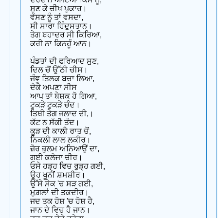
ਸੁਣ ਕੇ ਚੀਖ ਪੁਕਾਰ।
ਵੱਸਣ ਨੂੰ ਤਾਂ ਵਸਦਾ,
ਸੀ ਸਾਰਾ ਹਿੰਦੁਸਤਾਨ।
ਤੇਗ ਬਹਾਦਰ ਸੀ ਕਿਰਿਆ,
ਕਰੀ ਨਾ ਕਿਨਹੂੰ ਆਨ।
ਪੰਡਤਾਂ ਦੀ ਫਰਿਆਦ ਸੁਣ,
ਦਿਲ ਚੋਂ ਉੱਠੀ ਚੀਸ।
ਜੰਞੂ ਤਿਲਕ ਬਚਾ ਲਿਆ,
ਦੇਕੇ ਅਪਣਾ ਸੀਸ
ਆਪ ਤਾਂ ਬੇਸ਼ਕ ਹੋ ਗਿਆ,
ਟੁਕੜੇ ਟੁਕੜੇ ਚੰਦ।
ਤਿਥੀ ਤੇਗ ਜਲਾਦ ਦੀ,।
ਕੱਟ ਨ ਸੱਕੀ ਤੰਦ।
ਕੂੜ ਦੀ ਕਾਲੀ ਰਾਤ ਚੋਂ,
ਨਿਕਲੀ ਲਾਲ ਲਕੀਰ।
ਜ਼ੋਰ ਜ਼ੁਲਮ ਅਨਿਆਉਂ ਦਾ,
ਗਈ ਕਲੇਜਾ ਚੀਰ।
ਓਸੇ ਹੜ੍ਹ ਵਿਚ ਰੁੜ੍ਹ ਗਈ,
ਉਹ ਖੂਨੀਂ ਸ਼ਮਸ਼ੀਰ।
ਉੱਸੇ ਸੇਕ 'ਚ ਸੜ ਗਈ,
ਮੁਗ਼ਲਾਂ ਦੀ ਤਕਦੀਰ।
ਜਦ ਤਕ ਹੋਸ਼ 'ਚ ਹੋਸ਼ ਹੈ,
ਜਾਨ ਦੇ ਵਿਚ ਹੈ ਜਾਨ।