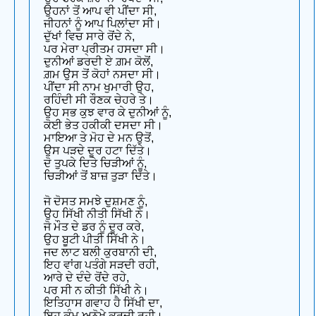
ਉਹਨਾਂ ਤੋਂ ਆਪ ਵੀ ਪੀਂਦਾ ਸੀ,
ਜੀਹਨਾਂ ਨੂੰ ਆਪ ਪਿਲਾਂਦਾ ਸੀ।
ਦੁੱਖਾਂ ਵਿਚ ਸਾਰੇ ਰੋਂਦੇ ਨੇ,
ਪਰ ਮੇਰਾ ਪ੍ਰੀਤਮ ਹਸਦਾ ਸੀ।
ਦੁਨੀਆਂ ਡਰਦੀ ਏ ਗ਼ਮ ਕੋਲੋਂ,
ਗ਼ਮ ਉਸ ਤੋਂ ਕੋਹਾਂ ਨਸਦਾ ਸੀ।
ਪੀਂਦਾ ਸੀ ਨਾਮ ਖੁਮਾਰੀ ਉਹ,
ਰਹਿੰਦੀ ਸੀ ਰੌਣਕ ਚੇਹਰੇ ਤੇ।
ਉਹ ਸਭ ਕੁਝ ਵਾਰ ਕੇ ਦੁਨੀਆਂ ਨੂੰ,
ਕੋਈ ਭੇਤ ਹਕੀਕੀ ਦਸਦਾ ਸੀ।
ਮਾਇਆ ਤੇ ਮੋਹ ਦੇ ਮਨ ਉਤੋਂ,
ਉਸ ਪੜਦੇ ਦੂਰ ਹਟਾ ਦਿੱਤੇ।
ਦੋ ਤੁਪਕੇ ਦਿਤੇ ਚਿੜੀਆਂ ਨੂੰ,
ਚਿੜੀਆਂ ਤੋਂ ਬਾਜ਼ ਤੁੜਾ ਦਿੱਤੇ।
ਜੋ ਦੋਸਤ ਸਮਝੇ ਦੁਸ਼ਮਣ ਨੂੰ,
ਉਹ ਸਿੱਖੀ ਨੀਤੀ ਸਿੱਖੀ ਨੇ।
ਜੋ ਮੌਤ ਦੇ ਡਰ ਨੂੰ ਦੂਰ ਕਰੇ,
ਉਹ ਬੂਟੀ ਪੀਤੀ ਸਿੱਖੀ ਨੇ।
ਜਦ ਲਾਟ ਬਲੀ ਕੁਰਬਾਨੀ ਦੀ,
ਇਹ ਵਾਂਗ ਪਤੰਗੇ ਸੜਦੀ ਰਹੀ,
ਆਰੇ ਦੇ ਦੰਦੇ ਰੋਂਦੇ ਰਹੇ,
ਪਰ ਸੀ ਨ ਕੀਤੀ ਸਿੱਖੀ ਨੇ।
ਇਤਿਹਾਸ ਗਵਾਹ ਹੈ ਸਿੱਖੀ ਦਾ,
ਇਹ ਕੰਮ ਅਨੋਖੇ ਕਰਦੀ ਰਹੀ।