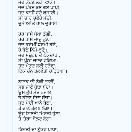
ਜਦ ਕੱਟਣ ਲਗੀ ਫਾਕੇ।
ਜਦ ਪੰਡਤ ਬਣ ਗਏ ਪਾਪੀ,
ਜਦ ਕਾਜ਼ੀ ਬਣੇ ਕਸਾਈ।
ਸੀ ਚਾਰ ਚੁਫੇਰੇ ਮੱਚੀ,
ਦੁਨੀਆਂ ਤੇ ਹਾਲ ਦੁਹਾਈ।
ਹਰ ਪਾਸੇ ਧੋਖਾ ਠੱਗੀ,
ਹਰ ਪਾਸੇ ਜਾਦੂ ਟੂਣੇ।
ਜਦ ਕਰਮੀਂ ਧਰਮੀਂ ਬੰਦੇ,
ਹੋ ਬੈਠੇ ਨਿੰਮੋ-ਝੂਣੇ।
ਜਦ ਮਜ਼੍ਹਬ ਦੇ ਠੇਕੇਦਾਰਾਂ,
ਸੀ ਪੁੱਠਾ ਚਾਲਾ ਫੜਿਆ।
ਤਦ ਮੇਟਣ ਲਈ ਹਨੇਰਾ,
ਇਕ ਚੰਨ ਤਲਵੰਡੀ ਚੜ੍ਹਿਆ।
ਨਾਨਕ ਦੀ ਨੇਕੀ ਤਾਈਂ,
ਸਭ ਜਾਣੇਂ ਬੁੱਢਾ ਬੱਚਾ।
ਉਸ ਭੁੱਖੇ ਸੰਤ ਰਜਾਏ,
ਤੇ ਕੀਤਾ ਸੌਦਾ ਸੱਚਾ।
ਜਦ ਮੋਦੀ ਖਾਨੇ ਬੈਠਾ,
ਤੇ ਦਾਣੇ ਤੋਲਣ ਲੱਗਾ।
ਉਹ ਗਿਣਤੀ ਮਿਣਤੀ ਭੁੱਲਾ,
ਤੇ 'ਤੇਰਾ' ਬੋਲਣ ਲੱਗਾ।
ਕਿਰਤੀ ਦਾ ਟੁੱਕਰ ਖਾਧਾ,