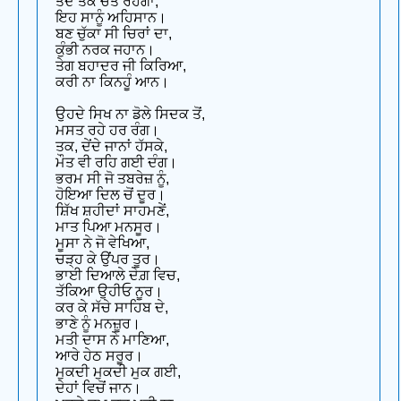
ਤਦ ਤਕ ਚੇਤੇ ਰਹੇਗਾ,
ਇਹ ਸਾਨੂੰ ਅਹਿਸਾਨ।
ਬਣ ਚੁੱਕਾ ਸੀ ਚਿਰਾਂ ਦਾ,
ਕੁੰਭੀ ਨਰਕ ਜਹਾਨ।
ਤੇਗ ਬਹਾਦਰ ਜੀ ਕਿਰਿਆ,
ਕਰੀ ਨਾ ਕਿਨਹੂੰ ਆਨ।
ਉਹਦੇ ਸਿਖ ਨਾ ਡੋਲੇ ਸਿਦਕ ਤੋਂ,
ਮਸਤ ਰਹੇ ਹਰ ਰੰਗ।
ਤਕ, ਦੇਂਦੇ ਜਾਨਾਂ ਹੱਸਕੇ,
ਮੌਤ ਵੀ ਰਹਿ ਗਈ ਦੰਗ।
ਭਰਮ ਸੀ ਜੋ ਤਬਰੇਜ਼ ਨੂੰ,
ਹੋਇਆ ਦਿਲ ਚੋਂ ਦੂਰ।
ਸ਼ਿੱਖ ਸ਼ਹੀਦਾਂ ਸਾਹਮਣੇਂ,
ਮਾਤ ਪਿਆ ਮਨਸੂਰ।
ਮੂਸਾ ਨੇ ਜੋ ਵੇਖਿਆ,
ਚੜ੍ਹ ਕੇ ਉਂਪਰ ਤੂਰ।
ਭਾਈ ਦਿਆਲੇ ਦੇਗ਼ ਵਿਚ,
ਤੱਕਿਆ ਉਹੀਓ ਨੂਰ।
ਕਰ ਕੇ ਸੱਚੇ ਸਾਹਿਬ ਦੇ,
ਭਾਣੇ ਨੂੰ ਮਨਜ਼ੂਰ।
ਮਤੀ ਦਾਸ ਨੇ ਮਾਣਿਆ,
ਆਰੇ ਹੇਠ ਸਰੂਰ।
ਮੁਕਦੀ ਮੁਕਦੀ ਮੁਕ ਗਈ,
ਦੇਹਾਂ ਵਿਚੋਂ ਜਾਨ।