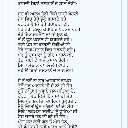
ਕਾਹਦੀ ਬਿਨਾਂ ਨਣਕਾਣੇਂ ਦੇ ਸ਼ਾਨ ਤੇਰੀ?
ਜਦ ਵੀ ਅਣਖ ਤੇਰੀ ਕਿਸੇ ਚਾਹੀ ਖੋਹਣੀਂ,
ਜੋਸ਼ ਵਿਚ ਤੇਰੇ ਡੌਲੇ ਫਰਕਦੇ ਰਹੇ।
ਚੜ੍ਹਤ ਵੇਖਕੇ ਤੇਰੇ ਬਹਾਦਰਾਂ ਦੀ,
ਥਰ ਥਰ ਕਿਲ੍ਹੇ ਕੰਧਾਰ ਦੇ ਥਰਕਦੇ ਰਹੇ।
ਤੇਰੇ ਇਕ ਜਰਨੈਲ ਦਾ ਨਾਂ ਸੁਣ ਕੇ,
ਨੌਂ-ਨੌਂ-ਫੁਟੇ ਪਠਾਣ ਵੀ ਯਰਕਦੇ ਰਹੇ।
ਗਈ ਪੇਸ਼ ਨਾ ਕਾਬਲੀ ਜੋਗੀਆਂ ਦੀ,
ਤੇਰੇ ਨਾਗ ਮੈਦਾਨ ਵਿਚ ਸਰਕਦੇ ਰਹੇ।
ਪਰ ਤੂੰ ਦੁਸ਼ਮਣਾਂ ਨੂੰ ਤੀਰ ਮਾਰਨੇ ਕੀ,
ਫੁੱਟੀ ਪਈ ਏ ਅਜ ਕਮਾਨ ਤੇਰੀ।
ਸਿੰਘਾ ਸੋਚ ਕੇ ਵੇਖ ਲੈ ਲੱਖ ਵਾਰੀ,
ਨਹੀਓਂ ਬਿਨਾਂ ਨਣਕਾਣੇਂ ਦੇ ਸ਼ਾਨ ਤੇਰੀ।
ਜੇ ਤੂੰ ਲਵੇਂ ਨਾ ਗੁਰੂ ਅਸਥਾਨ ਵਾਪਸ,
ਤੈਨੂੰ ਗੁਰੂ ਅਰਜਨ ਜੀ ਦੇ ਨਾਂ ਦੀ ਸੌਂਹ।
ਜ੍ਹੀਨਾਂ ਹਾਰ ਪਵਾਏ ਸਨ ਬਚਿਆਂ ਦੇ,
ਓਹਨਾਂ ਵਿਚੋਂ ਕਿਸੇ ਇੱਕ ਮਾਂ ਦੀ ਸੌਂਹ।
ਜਿਥੇ ਖੂੰਨ ਸ਼ਹੀਦਾਂ ਦਾ ਰਿਹਾ ਡੁਲ੍ਹਦਾ,
ਤੈਨੂੰ ਦਿਆਂ ਉਸ ਰਾਂਗਲੀ ਥਾਂ ਦੀ ਸੌਂਹ।
ਜਿਥੇ "ਲਛਮਣ' 'ਦਲੀਪ' ਨੂੰ ਫੂਕਿਆ ਸੀ,
ਓਸ ਚੰਦਰੇ ਜੰਡ ਦੀ ਛਾਂ ਦੀ ਸੌਂਹ।
ਪੰਜਾ ਲੈਣ ਲਈ ਗ਼ੈਰ ਤੋਂ ਅੱਜ ਤੈਨੂੰ,
ਕੀ ਵੰਗਾਰਦੀ ਨਹੀਂ ਅਣਖ ਆਨ ਤੇਰੀ?