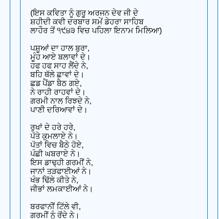
(ਇਸ ਕਵਿਤਾ ਨੂੰ ਗੁਰੂ ਅਰਜਨ ਦੇਵ ਜੀ ਦੇ
ਸ਼ਹੀਦੀ ਕਵੀ ਦਰਬਾਰ ਸਮੇਂ ਡੇਹਰਾ ਸਾਹਿਬ
ਲਾਹੌਰ ਤੋਂ ੧੯੪੩ ਵਿਚ ਪਹਿਲਾ ਇਨਾਮ ਮਿਲਿਆ)
ਪਸ਼ੂਆਂ ਦਾ ਹਾਲ ਬੁਰਾ,
ਮੂੰਹ ਆਏ ਬਲਾਵਾਂ ਦੇ।
ਹਫ ਹਫ ਸਾਹ ਲੈਂਦੇ ਨੇ,
ਬਹਿ ਥੱਲੇ ਛਾਵਾਂ ਦੇ।
ਛਡ ਪੈਂਡਾ ਬੈਠ ਗਏ,
ਨੇ ਰਾਹੀ ਰਾਹਵਾਂ ਦੇ।
ਗਰਮੀ ਨਾਲ ਰਿਝਦੇ ਨੇ,
ਪਾਣੀ ਦਰਿਆਵਾਂ ਦੇ।
ਰੁਖਾਂ ਦੇ ਹਰੇ ਹਰੇ,
ਪੱਤੇ ਕੁਮਲਾਏ ਨੇ।
ਪੱਤਾਂ ਵਿਚ ਬੈਠੇ ਹੋਏ,
ਪੰਛੀ ਘਬਰਾਏ ਨੇ।
ਇਸ ਡਾਢ੍ਹੀ ਗਰਮੀਂ ਨੇ,
ਜਾਨਾਂ ਤੜਫਾਈਆਂ ਨੇ।
ਖੰਭ ਢਿੱਲੇ ਕੀਤੇ ਨੇ,
ਜੀਭਾਂ ਲਮਕਾਈਆਂ ਨੇ।
ਬਰਫਾਨੀਂ ਟਿੱਲੇ ਵੀ,
ਗਰਮੀਂ ਨੂੰ ਰੋਂਦੇ ਨੇ।