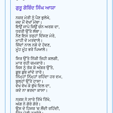
ਗੁਰੂ ਗੋਬਿੰਦ ਸਿੰਘ ਆਯਾ
ਨਜ਼ਰ ਮੇਰੀ ਨੂੰ ਪੈਣ ਭੁਲੇਖੇ,
ਜਦ ਮੈਂ ਵੇਖਾਂ ਮੱਥਾ।
ਇਉਂ ਜਾਪੇ ਜਿਉਂ ਚੰਨ ਅਰਸ਼ ਦਾ,
ਧਰਤੀ ਉੱਤੇ ਲੱਥਾ।
ਨੈਣ ਇਸ ਤਰ੍ਹਾਂ ਦਿੱਸਣ ਮੇਰੇ,
ਮਾਹੀ ਦੇ ਮਤਵਾਲੇ।
ਜਿੱਦਾਂ ਨਾਲ ਨਸ਼ੇ ਦੇ ਹੋਵਣ,
ਮੂੰਹ ਮੂੰਹ ਭਰੇ ਪਿਆਲੇ।
ਸਿਰ ਉੱਤੇ ਨਿੱਕੀ ਜਿਹੀ ਕਲਗੀ,
ਮਾਰ ਰਹੀ ਚਮਕਾਰੇ।
ਜਿਸ ਨੂੰ ਤੱਕ ਕੇ ਅੰਬਰ ਉੱਤੇ,
ਡੁਬ ਡੁਬ ਜਾਂਦੇ ਤਾਰੇ।
ਨਿੰਮ੍ਹਾਂ ਨਿੰਮ੍ਹਾਂ ਰਹਿੰਦਾ ਹਰ ਦਮ,
ਬੁਲ੍ਹਾਂ ਉੱਤੇ ਹਾਸਾ।
ਵੇਖ ਵੇਖ ਕੇ ਭੁੱਖੇ ਦਿਲ ਦਾ,
ਕਦੇ ਨਾ ਭਰਦਾ ਕਾਸਾ।
ਨਕਸ਼ ਨੇ ਸਾਰੇ ਤਿੱਖੇ ਤਿੱਖੇ,
ਅੰਗ ਨੇ ਗੋਰੇ ਗੋਰੇ।
ਉਸ ਦੇ ਹਿਜਰ 'ਚ ਲੌਂਦੀ ਰਹਿੰਦੀ,