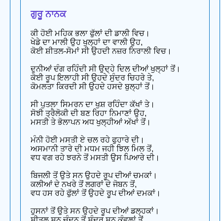
ਗੁਰੂ ਨਾਨਕ
ਕੀ ਹੋਈ ਮਹਿਕ ਭਲਾ ਫੁੱਲਾਂ ਦੀ ਡਾਲੀ ਵਿਚ।
ਖੇਡੇ ਦਾ ਮਾਲੀ ਉਹ ਖੁਲ੍ਹਾਂ ਦਾ ਵਾਲੀ ਉਹ,
ਕੋਈ ਸ਼ੀਤਲ-ਸੋਮਾਂ ਸੀ ਉਹਦੀ ਨਜ਼ਰ ਨਿਰਾਲੀ ਵਿਚ।
ਦੁਨੀਆਂ ਦੰਗ ਰਹਿੰਦੀ ਸੀ ਉਦ੍ਹੇ ਦਿਲ ਦੀਆਂ ਖੁਲ੍ਹਾਂ ਤੋਂ।
ਕੋਈ ਰੂਪ ਇਲਾਹੀ ਸੀ ਉਹਦੇ ਸੁੰਦਰ ਚਿਹਰੇ ਤੇ,
ਕੋਮਲਤਾ ਕਿਰਦੀ ਸੀ ਉਹਦੇ ਹਸਦੇ ਬੁਲ੍ਹਾਂ ਤੋਂ।
ਸੀ ਪੁਤਲਾ ਸਿਮਰਨ ਦਾ ਖੁਸ਼ ਰਹਿੰਦਾ ਕੱਖਾਂ ਤੇ।
ਸੋਝੀ ਤ੍ਰੈਲੋਕੀ ਦੀ ਬਣ ਰਿਹਾ ਨਿਮਾਣਾਂ ਉਹ,
ਮਸਤੀ ਤੇ ਭੋਲਾਪਨ ਅਧ ਖੁਲ੍ਹੀਆਂ ਅੱਖਾਂ ਤੋਂ।
ਮੰਨੀ ਹੋਈ ਮਸਤੀ ਏ ਚਲ ਰਹੇ ਫੁਹਾਰੇ ਦੀ।
ਅਸਮਾਨੀ ਤਾਰੇ ਦੀ ਮਧਮ ਜਹੀ ਝਿਲ ਮਿਲ ਤੋਂ,
ਵਧ ਵਗ ਰਹੇ ਝਰਨੇ ਤੋਂ ਮਸਤੀ ਉਸ ਪਿਆਰੇ ਦੀ।
ਬਿਜਲੀ ਤੋਂ ਉਤੇ ਸਨ ਉਹਦੇ ਰੂਪ ਦੀਆਂ ਚਮਕਾਂ।
ਕਲੀਆਂ ਦੇ ਨਖਰੇ ਤੋਂ ਲਗਰਾਂ ਦੇ ਜੋਬਨ ਤੋਂ,
ਵਧ ਹਸ ਰਹੇ ਫੁੱਲਾਂ ਤੋਂ ਉਹਦੇ ਰੂਪ ਦੀਆਂ ਦਮਕਾਂ।
ਹੁਸਨਾਂ ਤੋਂ ਉਤੇ ਸਨ ਉਹਦੇ ਰੂਪ ਦੀਆਂ ਡਲ੍ਹਕਾਂ।
ਸੀਤਲ ਸਨ ਚੰਦਨ ਤੋਂ ਸੁੰਦਰ ਸਨ ਕੰਵਲਾਂ ਤੋਂ,