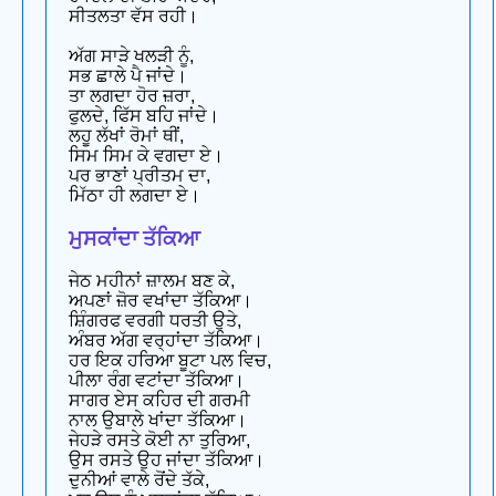
ਸੀਤਲਤਾ ਵੱਸ ਰਹੀ।
ਅੱਗ ਸਾੜੇ ਖਲੜੀ ਨੂੰ,
ਸਭ ਛਾਲੇ ਪੈ ਜਾਂਦੇ।
ਤਾ ਲਗਦਾ ਹੋਰ ਜ਼ਰਾ,
ਫੁਲਦੇ, ਫਿੱਸ ਬਹਿ ਜਾਂਦੇ।
ਲਹੂ ਲੱਖਾਂ ਰੋਮਾਂ ਥੀਂ,
ਸਿਮ ਸਿਮ ਕੇ ਵਗਦਾ ਏ।
ਪਰ ਭਾਣਾਂ ਪ੍ਰੀਤਮ ਦਾ,
ਮਿੱਠਾ ਹੀ ਲਗਦਾ ਏ।
ਮੁਸਕਾਂਦਾ ਤੱਕਿਆ
ਜੇਠ ਮਹੀਨਾਂ ਜ਼ਾਲਮ ਬਣ ਕੇ,
ਅਪਣਾਂ ਜ਼ੋਰ ਵਖਾਂਦਾ ਤੱਕਿਆ।
ਸ਼ਿੰਗਰਫ ਵਰਗੀ ਧਰਤੀ ਉਤੇ,
ਅੰਬਰ ਅੱਗ ਵਰ੍ਹਾਂਦਾ ਤੱਕਿਆ।
ਹਰ ਇਕ ਹਰਿਆ ਬੂਟਾ ਪਲ ਵਿਚ,
ਪੀਲਾ ਰੰਗ ਵਟਾਂਦਾ ਤੱਕਿਆ।
ਸਾਗਰ ਏਸ ਕਹਿਰ ਦੀ ਗਰਮੀ
ਨਾਲ ਉਬਾਲੇ ਖਾਂਦਾ ਤੱਕਿਆ।
ਜੇਹੜੇ ਰਸਤੇ ਕੋਈ ਨਾ ਤੁਰਿਆ,
ਉਸ ਰਸਤੇ ਉਹ ਜਾਂਦਾ ਤੱਕਿਆ।
ਦੁਨੀਆਂ ਵਾਲੇ ਰੋਂਦੇ ਤੱਕੇ,