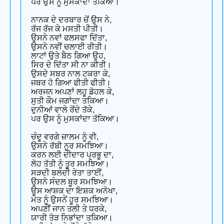
ਪਰ ਉਸ ਨੂੰ ਮੁਸਕਾਂਦਾ ਤੱਕਿਆ।
ਨਾਨਕ ਦੇ ਦਰਬਾਰ ਚੋਂ ਉਸ ਨੇ,
ਰੱਜ ਰੱਜ ਕੇ ਮਸਤੀ ਪੀਤੀ।
ਉਸਨੇ ਨਵਾਂ ਫਲਸਫਾ ਦਿੱਤਾ,
ਉਸਨੇ ਨਵੀਂ ਚਲਾਈ ਰੀਤੀ।
ਲਾਟਾਂ ਉਤੇ ਬੈਠ ਗਿਆ ਉਹ,
ਸਿਰ ਦੇ ਦਿੱਤਾ ਸੀ ਨਾ ਕੀਤੀ।
ਉਸਦੇ ਸਬਰ ਨਾਲ ਟਕਰਾ ਕੇ,
ਜਬਰ ਹੋ ਗਿਆ ਫੀਤੀ ਫੀਤੀ।
ਅਰਜਨ ਅਪਣਾਂ ਲਹੂ ਡੋਹਲ ਕੇ,
ਸੁਤੀ ਕੌਮ ਜਗਾਂਦਾ ਤਕਿਆ।
ਦੁਨੀਆਂ ਵਾਲੇ ਰੋਂਦੇ ਤੱਕੇ,
ਪਰ ਉਸ ਨੂੰ ਮੁਸਕਾਂਦਾ ਤੱਕਿਆ।
ਚੰਦੂ ਵਰਗੇ ਜ਼ਾਲਮ ਨੂੰ ਵੀ,
ਉਸਨੇ ਰੱਬੀ ਨੂਰ ਸਮਝਿਆ।
ਕਰਨ ਲਈ ਦੀਦਾਰ ਪ੍ਰਭੂ ਦਾ,
ਲੋਹ ਤੱਤੀ ਨੂੰ ਤੂਰ ਸਮਝਿਆ।
ਸੜਦੀ ਬਲਦੀ ਰੇਤਾ ਤਾਈਂ,
ਉਸਨੇ ਸੰਦਲ ਬੂਰ ਸਮਝਿਆ।
ਉਸ ਆਸ਼ਕ ਦਾ ਇਸ਼ਕ ਅਨੋਖਾ,
ਮੌਤ ਨੂੰ ਉਸਨੇਂ ਹੂਰ ਸਮਝਿਆ।
ਅਪਣੀਂ ਜਾਨ ਤਲੀ ਤੇ ਧਰਕੇ,
ਯਾਰੀ ਤੋੜ ਨਿਭਾਂਦਾ ਤਕਿਆ।