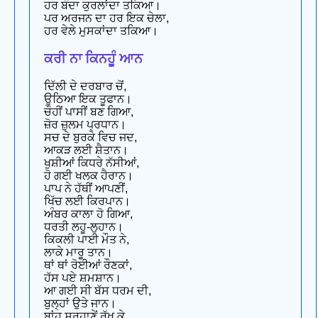
ਹਰ ਬੰਦਾ ਕੁਰਲਾਂਦਾ ਤਕਿਆ।
ਪਰ ਅਰਜਨ ਦਾ ਹਰ ਇਕ ਚੇਲਾ,
ਹਰ ਵੇਲੇ ਮੁਸਕਾਂਦਾ ਤਕਿਆ।
ਕਰੀ ਨਾ ਕਿਨਹੂੰ ਆਨ
ਦਿੱਲੀ ਦੇ ਦਰਬਾਰ ਚੋਂ,
ਉਠਿਆ ਇਕ ਤੂਫਾਨ।
ਚੌਹੀਂ ਪਾਸੀਂ ਬਣ ਗਿਆ,
ਜ਼ੋਰ ਜ਼ੁਲਮ ਪ੍ਰਧਾਨ।
ਸਚ ਦੇ ਬੁਰਕੇ ਵਿਚ ਜਦ,
ਆਕੜ ਲਈ ਸ਼ੈਤਾਨ।
ਖੁਸ਼ੀਆਂ ਕਿਧਰੇ ਨੱਸੀਆਂ,
ਹੋ ਗਈ ਖਲਕ ਹੈਰਾਨ।
ਪਾਪ ਨੇ ਹੱਥੀਂ ਆਪਣੀਂ,
ਖਿੱਚ ਲਈ ਕਿਰਪਾਨ।
ਅੰਬਰ ਕਾਲਾ ਹੋ ਗਿਆ,
ਧਰਤੀ ਲਹੂ-ਲੁਹਾਨ।
ਕਿਕਲੀ ਪਾਈ ਮੌਤ ਨੇ,
ਲਾਕੇ ਮਾਰੂ ਤਾਨ।
ਥਾਂ ਥਾਂ ਰੋਈਆਂ ਰੌਣਕਾਂ,
ਹੱਸ ਪਏ ਸ਼ਮਸ਼ਾਨ।
ਆ ਗਈ ਸੀ ਬੱਸ ਧਰਮ ਦੀ,
ਬੁਲ੍ਹਾਂ ਉਤੇ ਜਾਨ।
ਬਾਂਹ ਸਰ੍ਹਾਣੇਂ ਰੱਖ ਕੇ,