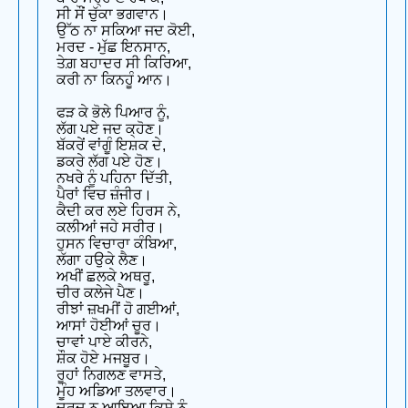
ਸੀ ਸੌਂ ਚੁੱਕਾ ਭਗਵਾਨ।
ਉੱਠ ਨਾ ਸਕਿਆ ਜਦ ਕੋਈ,
ਮਰਦ - ਮੁੱਛ ਇਨਸਾਨ,
ਤੇਗ਼ ਬਹਾਦਰ ਸੀ ਕਿਰਿਆ,
ਕਰੀ ਨਾ ਕਿਨਹੂੰ ਆਨ।
ਫੜ ਕੇ ਭੋਲੇ ਪਿਆਰ ਨੂੰ,
ਲੱਗ ਪਏ ਜਦ ਕ੍ਹੋਣ।
ਬੱਕਰੇਂ ਵਾਂਗੂੰ ਇਸ਼ਕ ਦੇ,
ਡਕਰੇ ਲੱਗ ਪਏ ਹੋਣ।
ਨਖਰੇ ਨੂੰ ਪਹਿਨਾ ਦਿੱਤੀ,
ਪੈਰਾਂ ਵਿਚ ਜ਼ੰਜੀਰ।
ਕੈਦੀ ਕਰ ਲਏ ਹਿਰਸ ਨੇ,
ਕਲੀਆਂ ਜਹੇ ਸਰੀਰ।
ਹੁਸਨ ਵਿਚਾਰਾ ਕੰਬਿਆ,
ਲੱਗਾ ਹਉਕੇ ਲੈਣ।
ਅਖੀਂ ਛਲਕੇ ਅਥਰੂ,
ਚੀਰ ਕਲੇਜੇ ਪੈਣ।
ਰੀਝਾਂ ਜ਼ਖਮੀਂ ਹੋ ਗਈਆਂ,
ਆਸਾਂ ਹੋਈਆਂ ਚੂਰ।
ਚਾਵਾਂ ਪਾਏ ਕੀਰਨੇ,
ਸ਼ੌਕ ਹੋਏ ਮਜਬੂਰ।
ਰੂਹਾਂ ਨਿਗਲਣ ਵਾਸਤੇ,
ਮੂੰਹ ਅਡਿਆ ਤਲਵਾਰ।
ਦਰਦ ਨ ਆਇਆ ਕਿਸੇ ਨੂੰ,