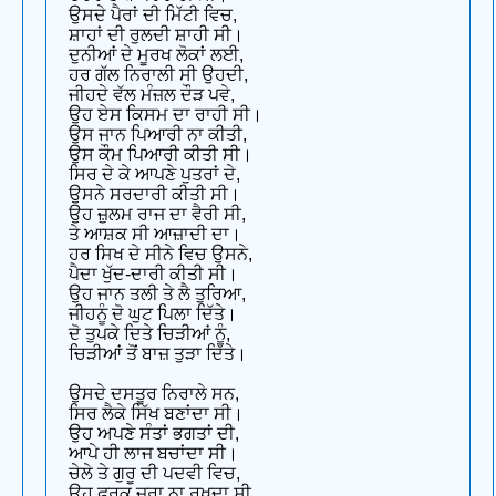
ਉਸਦੇ ਪੈਰਾਂ ਦੀ ਮਿੱਟੀ ਵਿਚ,
ਸ਼ਾਹਾਂ ਦੀ ਰੁਲਦੀ ਸ਼ਾਹੀ ਸੀ।
ਦੁਨੀਆਂ ਦੇ ਮੂਰਖ ਲੋਕਾਂ ਲਈ,
ਹਰ ਗੱਲ ਨਿਰਾਲੀ ਸੀ ਉਹਦੀ,
ਜੀਹਦੇ ਵੱਲ ਮੰਜ਼ਲ ਦੌੜ ਪਵੇ,
ਉਹ ਏਸ ਕਿਸਮ ਦਾ ਰਾਹੀ ਸੀ।
ਉਸ ਜਾਨ ਪਿਆਰੀ ਨਾ ਕੀਤੀ,
ਉਸ ਕੌਮ ਪਿਆਰੀ ਕੀਤੀ ਸੀ।
ਸਿਰ ਦੇ ਕੇ ਆਪਣੇ ਪੁਤਰਾਂ ਦੇ,
ਉਸਨੇ ਸਰਦਾਰੀ ਕੀਤੀ ਸੀ।
ਉਹ ਜ਼ੁਲਮ ਰਾਜ ਦਾ ਵੈਰੀ ਸੀ,
ਤੇ ਆਸ਼ਕ ਸੀ ਆਜ਼ਾਦੀ ਦਾ।
ਹਰ ਸਿਖ ਦੇ ਸੀਨੇ ਵਿਚ ਉਸਨੇ,
ਪੈਦਾ ਖੁੱਦ-ਦਾਰੀ ਕੀਤੀ ਸੀ।
ਉਹ ਜਾਨ ਤਲੀ ਤੇ ਲੈ ਤੁਰਿਆ,
ਜੀਹਨੂੰ ਦੋ ਘੁਟ ਪਿਲਾ ਦਿੱਤੇ।
ਦੋ ਤੁਪਕੇ ਦਿਤੇ ਚਿੜੀਆਂ ਨੂੰ,
ਚਿੜੀਆਂ ਤੋਂ ਬਾਜ਼ ਤੁੜਾ ਦਿੱਤੇ।
ਉਸਦੇ ਦਸਤੂਰ ਨਿਰਾਲੇ ਸਨ,
ਸਿਰ ਲੈਕੇ ਸਿੱਖ ਬਣਾਂਦਾ ਸੀ।
ਉਹ ਅਪਣੇ ਸੰਤਾਂ ਭਗਤਾਂ ਦੀ,
ਆਪੇ ਹੀ ਲਾਜ ਬਚਾਂਦਾ ਸੀ।
ਚੇਲੇ ਤੇ ਗੁਰੂ ਦੀ ਪਦਵੀ ਵਿਚ,
ਉਹ ਫਰਕ ਜ਼ਰਾ ਨਾ ਰਖਦਾ ਸੀ,