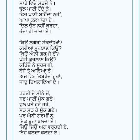
ਸਾੜੇ ਵਿਚ ਸੜਦੇ ਨੇ।
ਢੱਲ ਪਾਣੀ ਹੋਂਦੇ ਨੇ।
ਫਿਰ ਪਾਣੀ ਬਹਿੰਦਾ ਨਹੀਂ,
ਆਪਾ ਕਲਪਾਂਦਾ ਏ।
ਦਿਲ ਚੈਨ ਨਹੀਂ ਕਰਦਾ,
ਭੱਜਾ ਹੀ ਜਾਂਦਾ ਏ।
ਕਿਉਂ ਲਗਰਾਂ ਸੁੱਕਦੀਆਂ?
ਕਲੀਆਂ ਮੁਰਝਾਣ ਕਿਉਂ?
ਕਿਉਂ ਐਨੀ ਗਰਮੀ ਏਂ?
ਪੰਛੀ ਕੁਰਲਾਣ ਕਿਉਂ?
ਕਹਿੰਦੇ ਨੇ ਸੂਰਜ ਵੀ,
ਨੇਜ਼ੇ ਤੇ ਆਇਆ ਏ।
ਅਜ ਫਿਰ 'ਤਬਰੇਜ਼' ਹੁਰਾਂ,
ਜਾਦੂ ਦਿਖਲਾਇਆ ਏ।
ਧਰਤੀ ਦੇ ਸੀਨੇ ਚੋਂ,
ਸਭ ਪਾਣੀਂ ਮੁੱਕ ਗਏ।
ਫੁਲ ਪਤੇ ਹਰੇ ਹਰੇ,
ਸੜ ਸੜ ਕੇ ਸੁੱਕ ਗਏ।
ਪਰ ਐਨੀ ਗਰਮੀਂ ਨੂੰ,
ਇਕ ਬੂਟਾ ਝਲਦਾ ਏ।
ਜਿਉਂ ਜਿਉਂ ਅਗ ਵਰ੍ਹਦੀ ਏ,
ਇਹ ਫੁਲਦਾ ਫਲਦਾ ਏ।