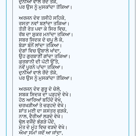
ਦੁਨੀਆਂ ਵਾਲੇ ਰੋਂਦੇ ਤੱਕੇ,
ਪਰ ਉਸ ਨੂੰ ਮੁਸਕਾਂਦਾ ਤੱਕਿਆ।
ਅਰਜਨ ਦੇਵ ਤਸੀਹੇ ਸਹਿਕੇ,
ਰਸਤਾ ਨਵਾਂ ਬਣਾਂਦਾ ਤਕਿਆ।
ਤੱਤੀ ਰੇਤ ਪਵਾ ਕੇ ਸਿਰ ਵਿਚ,
ਰੱਬ ਦਾ ਸ਼ੁਕਰ ਮਨਾਂਦਾ ਤਕਿਆ।
ਸਬਰ ਸਿਦਕ ਦੇ ਚਪੂ ਲੈ ਕੇ,
ਬੇੜਾ ਬੰਨੇਂ ਲਾਂਦਾ ਤਕਿਆ।
ਦੇਗਾਂ ਵਿਚ ਉਬਾਲੇ ਖਾਂਦਾ,
ਉਹ ਗੁਰਬਾਣੀਂ ਗਾਂਦਾ ਤਕਿਆ।
ਕੁਰਬਾਨੀ ਦੀ ਪੱਟੀ ਉੱਤੇ,
ਨਵੇਂ ਪੂਰਨੇ ਪਾਂਦਾ ਤਕਿਆ।
ਦੁਨੀਆਂ ਵਾਲੇ ਰੋਂਦੇ ਤੱਕੇ,
ਪਰ ਉਸ ਨੂੰ ਮੁਸਕਾਂਦਾ ਤੱਕਿਆ।
ਅਰਜਨ ਦੇਵ ਗੁਰੂ ਦੇ ਚੇਲੇ,
ਸਬਕ ਸਿਦਕ ਦਾ ਪੜ੍ਹਦੇ ਵੇਖੇ।
ਹੇਠ ਆਰਿਆਂ ਬਹਿੰਦੇ ਵੇਖੇ,
ਚਰਖੜੀਆਂ ਤੇ ਚੜ੍ਹਦੇ ਵੇਖੇ।
ਸ਼ਾਂਤ ਮਈ ਦਾ ਸ਼ਸਤਰ ਫੜਕੇ,
ਨਾਲ, ਵੈਰੀਆਂ ਲੜਦੇ ਵੇਖੇ।
ਢੋਲ ਵਜੌਂਦੇ ਭੰਗੜੇ ਪੌਂਦੇ,
ਮੌਤ ਦੇ ਮੂੰਹ ਵਿਚ ਵੜਦੇ ਵੇਖੇ।
ਔਖਾ ਸਮਾਂ ਜਦੋਂ ਆ ਜਾਂਦਾ,