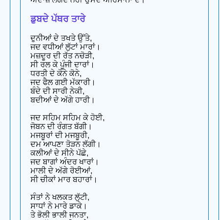
ਡੁਬਦੇ ਪੱਥਰ ਤਾਰੇ
ਦੁਨੀਆਂ ਦੇ ਤਖਤੇ ਉੱਤੇ,
ਜਦ ਵਧੀਆਂ ਲੁੱਟਾਂ ਮਾਰਾਂ।
ਮਜ਼ਦੂਰ ਦੀ ਰੱਤ ਨਚੋੜੀ,
ਸੀ ਰਲ ਕੇ ਪੂੰਜੀ ਦਾਰਾਂ।
ਧਰਤੀ ਦੇ ਕੋਨੇ ਕੋਨੇ,
ਜਦ ਫੈਲ ਗਈ ਮੱਕਾਰੀ।
ਬੰਦੇ ਦੀ ਸਾਰੀ ਨੇਕੀ,
ਬਦੀਆਂ ਦੇ ਅੱਗੇ ਹਾਰੀ।
ਜਦ ਸਹਿਮ ਸਹਿਮ ਕੇ ਹੋਈ,
ਜੋਬਨ ਦੀ ਰੰਗਤ ਬੱਗੀ।
ਮਜਬੂਰਾਂ ਦੀ ਮਜਬੂਰੀ,
ਦਮ ਆਪਣਾ ਤੋੜਨ ਲੱਗੀ।
ਕਲੀਆਂ ਦੇ ਸੀਨੇ ਪੱਛੇ,
ਜਦ ਬਾਗਾਂ ਅੰਦਰ ਖਾਰਾਂ।
ਮਾਲੀ ਦੇ ਅੱਗੇ ਰੋਈਆਂ,
ਸੀ ਚੀਕਾਂ ਮਾਰ ਬਹਾਰਾਂ।
ਸੰਤਾਂ ਨੇ ਖਲਕਤ ਲੁੱਟੀ,
ਸਾਧਾਂ ਨੇ ਮਾਰੇ ਡਾਕੇ।
ਤੇ ਭੋਲੀ ਭਾਲੀ ਜਨਤਾ,