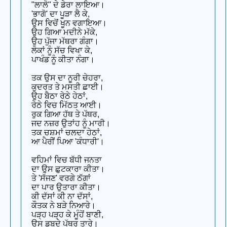
"ਲਾਲੋ" ਦੇ ਡੇਰਾ ਲਾਇਆ।
'ਭਾਗੋ' ਦਾ ਪੂੜਾ ਲੈ ਕੇ,
ਉਸ ਵਿਚੋਂ ਖੂਨ ਵਗਾਇਆ।
ਉਹ ਗਿਆ ਮਦੀਨੇ ਮੱਕੇ,
ਉਹ ਪੁੱਜਾ ਮੱਥਰਾ ਗੰਗਾ।
ਲੋਕਾਂ ਨੂੰ ਸੱਚ ਵਿਖਾ ਕੇ,
ਪਾਖੰਡ ਨੂੰ ਕੀਤਾ ਨੰਗਾ।
ਤਕ ਉਸ ਦਾ ਨੂਰੀ ਚੇਹਰਾ,
ਕੁਦਰਤ ਤੇ ਮਸਤੀ ਛਾਈ।
ਉਹ ਬੈਠਾ ਰੇਠੇ ਹੇਠਾਂ,
ਰੇਠੇ ਵਿਚ ਮਿੱਠਤ ਆਈ।
ਰੁਕ ਗਿਆ ਹੱਥ ਤੇ ਪੱਥਰ,
ਜਦ ਨਜ਼ਰ ਉਤਾਂਹ ਨੂੰ ਮਾਰੀ।
ਤਕ ਚਸ਼ਮਾਂ ਚਲਦਾ ਹੇਠਾਂ,
ਆ ਪੈਰੀਂ ਪਿਆ 'ਕੰਧਾਰੀ'।
ਵਹਿਮਾਂ ਵਿਚ ਬੱਧੀ ਜਨਤਾ
ਦਾ ਉਸ ਛੁਟਕਾਰਾ ਕੀਤਾ।
ਤੇ 'ਸੱਜਣ' ਵਰਗੇ ਠੱਗਾਂ
ਦਾ ਪਾਰ ਉਤਾਰਾ ਕੀਤਾ।
ਕੀ ਦੱਸਾਂ ਕੀ ਨਾ ਦੱਸਾਂ,
ਕੌਤਕ ਨੇ ਬੜੇ ਨਿਆਰੇ।
ਪੜ੍ਹ ਪੜ੍ਹ ਕੇ ਮੂੰਹੋਂ ਬਾਣੀ,
ਉਸ ਡੁਬਦੇ ਪੱਥਰ ਤਾਰੇ।