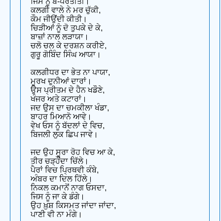
ਜਿਸ ਨੂੰ ਬੇ-ਪਰਤੀਤੀ।
ਕਲਗੀ ਵਾਲੇ ਨੇ ਮਰ ਚੁੱਕੀ,
ਕੌਮ ਜੀਉਂਦੀ ਕੀਤੀ।
ਚਿੜੀਆਂ ਨੂੰ ਦੋ ਤੁਪਕੇ ਦੇ ਕੇ,
ਬਾਜ਼ਾਂ ਨਾਲ ਲੜਾਯਾ।
ਚਲੋ ਚਲ ਕੇ ਦਰਸ਼ਨ ਕਰੀਏ,
ਗੁਰੂ ਗੋਬਿੰਦ ਸਿੰਘ ਆਯਾ।
ਕਲਗੀਧਰ ਦਾ ਭੇਤ ਨਾ ਪਾਯਾ,
ਮੂਰਖ ਦੁਨੀਆਂ ਦਾਰਾਂ।
ਉਸ ਪ੍ਰੀਤਮ ਦੇ ਹੈਨ ਖਡੌਣੇ,
ਖੰਜਰ ਅਤੇ ਕਟਾਰਾਂ।
ਜਦ ਉਸ ਦਾ ਚਮਕੀਲਾ ਖੰਡਾ,
ਬਾਹਰ ਮਿਆਨੋ ਆਵੇ।
ਵੇਖ ਓਸ ਨੂੰ ਬੱਦਲਾਂ ਦੇ ਵਿਚ,
ਬਿਜਲੀ ਲੁਕ ਛਿਪ ਜਾਵੇ।
ਜਦ ਉਹ ਸੂਰਾ ਰੋਹ ਵਿਚ ਆ ਕੇ,
ਤੀਰ ਚੜ੍ਹੌਂਦਾ ਚਿੱਲੇ।
ਪੈਰਾਂ ਵਿਚ ਪ੍ਰਿਥਵੀ ਕੰਬੇ,
ਅੰਬਰ ਦਾ ਦਿਲ ਹਿੱਲੇ।
ਨਿਕਲ ਕਮਾਨੋਂ ਨਾਗ ਓਸਦਾ,
ਜਿਸ ਨੂੰ ਜਾ ਕੇ ਡੰਗੇ।
ਉਹ ਖ਼ੁਸ਼ ਕਿਸਮਤ ਜਾਂਦਾ ਜਾਂਦਾ,
ਪਾਣੀ ਵੀ ਨਾ ਮੰਗੇ।