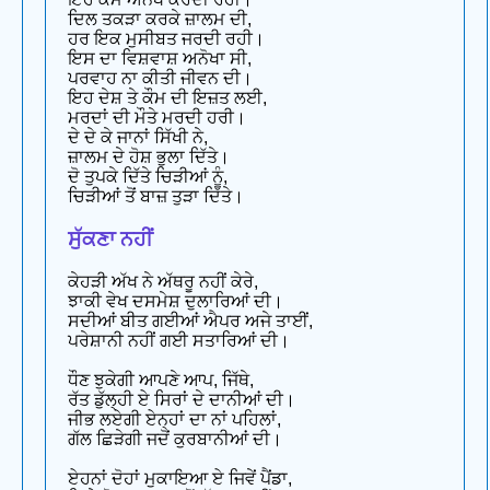
ਦਿਲ ਤਕੜਾ ਕਰਕੇ ਜ਼ਾਲਮ ਦੀ,
ਹਰ ਇਕ ਮੁਸੀਬਤ ਜਰਦੀ ਰਹੀ।
ਇਸ ਦਾ ਵਿਸ਼ਵਾਸ਼ ਅਨੋਖਾ ਸੀ,
ਪਰਵਾਹ ਨਾ ਕੀਤੀ ਜੀਵਨ ਦੀ।
ਇਹ ਦੇਸ਼ ਤੇ ਕੌਮ ਦੀ ਇਜ਼ਤ ਲਈ,
ਮਰਦਾਂ ਦੀ ਮੌਤੇ ਮਰਦੀ ਹਰੀ।
ਦੇ ਦੇ ਕੇ ਜਾਨਾਂ ਸਿੱਖੀ ਨੇ,
ਜ਼ਾਲਮ ਦੇ ਹੋਸ਼ ਭੁਲਾ ਦਿੱਤੇ।
ਦੋ ਤੁਪਕੇ ਦਿੱਤੇ ਚਿੜੀਆਂ ਨੂੰ,
ਚਿੜੀਆਂ ਤੋਂ ਬਾਜ਼ ਤੁੜਾ ਦਿੱਤੇ।
ਸੁੱਕਣਾ ਨਹੀਂ
ਕੇਹੜੀ ਅੱਖ ਨੇ ਅੱਥਰੂ ਨਹੀਂ ਕੇਰੇ,
ਝਾਕੀ ਵੇਖ ਦਸਮੇਸ਼ ਦੁਲਾਰਿਆਂ ਦੀ।
ਸਦੀਆਂ ਬੀਤ ਗਈਆਂ ਐਪਰ ਅਜੇ ਤਾਈਂ,
ਪਰੇਸ਼ਾਨੀ ਨਹੀਂ ਗਈ ਸਤਾਰਿਆਂ ਦੀ।
ਧੌਣ ਝੁਕੇਗੀ ਆਪਣੇ ਆਪ, ਜਿੱਥੇ,
ਰੱਤ ਡੁੱਲ੍ਹੀ ਏ ਸਿਰਾਂ ਦੇ ਦਾਨੀਆਂ ਦੀ।
ਜੀਭ ਲਏਗੀ ਏਨ੍ਹਾਂ ਦਾ ਨਾਂ ਪਹਿਲਾਂ,
ਗੱਲ ਛਿੜੇਗੀ ਜਦੋਂ ਕੁਰਬਾਨੀਆਂ ਦੀ।
ਏਹਨਾਂ ਦੋਹਾਂ ਮੁਕਾਇਆ ਏ ਜਿਵੇਂ ਪੈਂਡਾ,