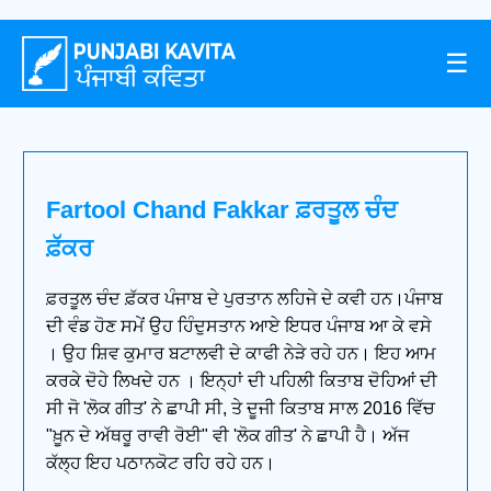
☰
Fartool Chand Fakkar ਫ਼ਰਤੂਲ ਚੰਦ
ਫ਼ੱਕਰ
ਫ਼ਰਤੂਲ ਚੰਦ ਫ਼ੱਕਰ ਪੰਜਾਬ ਦੇ ਪੁਰਤਾਨ ਲਹਿਜੇ ਦੇ ਕਵੀ ਹਨ।ਪੰਜਾਬ
ਦੀ ਵੰਡ ਹੋਣ ਸਮੇਂ ਉਹ ਹਿੰਦੁਸਤਾਨ ਆਏ ਇਧਰ ਪੰਜਾਬ ਆ ਕੇ ਵਸੇ
। ਉਹ ਸ਼ਿਵ ਕੁਮਾਰ ਬਟਾਲਵੀ ਦੇ ਕਾਫੀ ਨੇੜੇ ਰਹੇ ਹਨ। ਇਹ ਆਮ
ਕਰਕੇ ਦੋਹੇ ਲਿਖਦੇ ਹਨ । ਇਨ੍ਹਾਂ ਦੀ ਪਹਿਲੀ ਕਿਤਾਬ ਦੋਹਿਆਂ ਦੀ
ਸੀ ਜੋ 'ਲੋਕ ਗੀਤ' ਨੇ ਛਾਪੀ ਸੀ, ਤੇ ਦੂਜੀ ਕਿਤਾਬ ਸਾਲ 2016 ਵਿੱਚ
"ਖ਼ੂਨ ਦੇ ਅੱਥਰੂ ਰਾਵੀ ਰੋਈ" ਵੀ 'ਲੋਕ ਗੀਤ' ਨੇ ਛਾਪੀ ਹੈ। ਅੱਜ
ਕੱਲ੍ਹ ਇਹ ਪਠਾਨਕੋਟ ਰਹਿ ਰਹੇ ਹਨ।