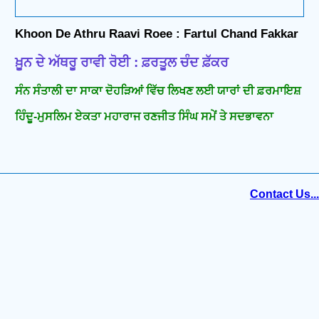
Khoon De Athru Raavi Roee : Fartul Chand Fakkar
ਖ਼ੂਨ ਦੇ ਅੱਥਰੂ ਰਾਵੀ ਰੋਈ : ਫ਼ਰਤੂਲ ਚੰਦ ਫ਼ੱਕਰ
ਸੰਨ ਸੰਤਾਲੀ ਦਾ ਸਾਕਾ ਦੋਹੜਿਆਂ ਵਿੱਚ ਲਿਖਣ ਲਈ ਯਾਰਾਂ ਦੀ ਫ਼ਰਮਾਇਸ਼
ਹਿੰਦੂ-ਮੁਸਲਿਮ ਏਕਤਾ ਮਹਾਰਾਜ ਰਣਜੀਤ ਸਿੰਘ ਸਮੇਂ ਤੇ ਸਦਭਾਵਨਾ
Contact Us...