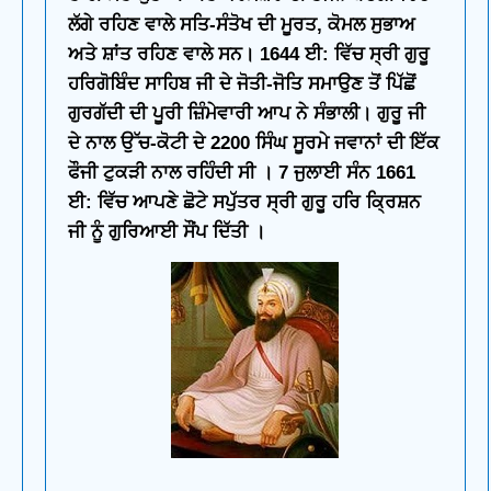
ਲੱਗੇ ਰਹਿਣ ਵਾਲੇ ਸਤਿ-ਸੰਤੋਖ ਦੀ ਮੂਰਤ, ਕੋਮਲ ਸੁਭਾਅ
ਅਤੇ ਸ਼ਾਂਤ ਰਹਿਣ ਵਾਲੇ ਸਨ। 1644 ਈ: ਵਿੱਚ ਸ੍ਰੀ ਗੁਰੂ
ਹਰਿਗੋਬਿੰਦ ਸਾਹਿਬ ਜੀ ਦੇ ਜੋਤੀ-ਜੋਤਿ ਸਮਾਉਣ ਤੋਂ ਪਿੱਛੋਂ
ਗੁਰਗੱਦੀ ਦੀ ਪੂਰੀ ਜ਼ਿੰਮੇਵਾਰੀ ਆਪ ਨੇ ਸੰਭਾਲੀ। ਗੁਰੂ ਜੀ
ਦੇ ਨਾਲ ਉੱਚ-ਕੋਟੀ ਦੇ 2200 ਸਿੰਘ ਸੂਰਮੇ ਜਵਾਨਾਂ ਦੀ ਇੱਕ
ਫੌਜੀ ਟੁਕੜੀ ਨਾਲ ਰਹਿੰਦੀ ਸੀ । 7 ਜੁਲਾਈ ਸੰਨ 1661
ਈ: ਵਿੱਚ ਆਪਣੇ ਛੋਟੇ ਸਪੁੱਤਰ ਸ੍ਰੀ ਗੁਰੂ ਹਰਿ ਕ੍ਰਿਸ਼ਨ
ਜੀ ਨੂੰ ਗੁਰਿਆਈ ਸੌਂਪ ਦਿੱਤੀ ।