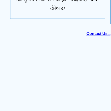
ਕੰਮੇਆਣਾ
Contact Us...