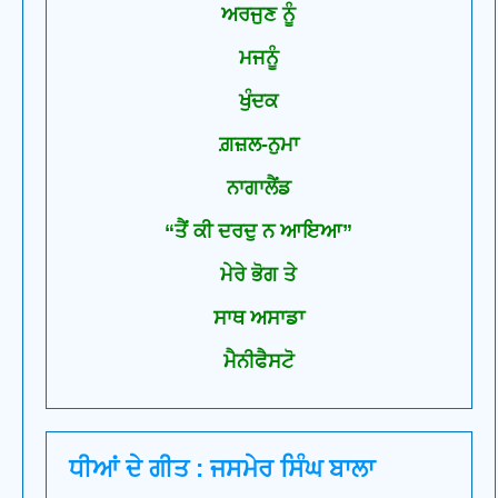
ਅਰਜੁਣ ਨੂੰ
ਮਜਨੂੰ
ਖੁੰਦਕ
ਗ਼ਜ਼ਲ-ਨੁਮਾ
ਨਾਗਾਲੈਂਡ
“ਤੈਂ ਕੀ ਦਰਦੁ ਨ ਆਇਆ”
ਮੇਰੇ ਭੋਗ ਤੇ
ਸਾਥ ਅਸਾਡਾ
ਮੈਨੀਫੈਸਟੋ
ਧੀਆਂ ਦੇ ਗੀਤ : ਜਸਮੇਰ ਸਿੰਘ ਬਾਲਾ