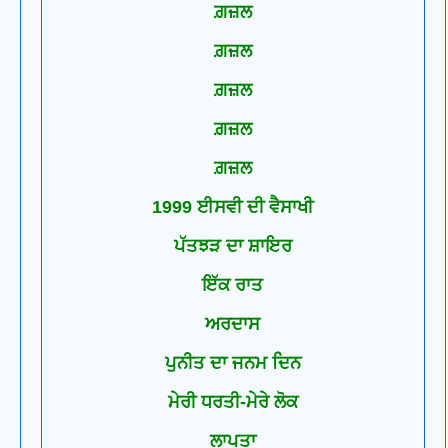
ਗ਼ਜ਼ਲ
ਗ਼ਜ਼ਲ
ਗ਼ਜ਼ਲ
ਗ਼ਜ਼ਲ
ਗ਼ਜ਼ਲ
1999 ਈਸਵੀ ਦੀ ਵੈਸਾਖੀ
ਪੱਤਝੜ ਦਾ ਸ਼ਾਇਰ
ਇੱਕ ਰਾਤ
ਅਰਦਾਸ
ਪੁਨੀਤ ਦਾ ਜਨਮ ਦਿਨ
ਮੇਰੀ ਧਰਤੀ-ਮੇਰੇ ਲੋਕ
ਲਾਪਤਾ