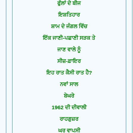
ਫੁੱਲਾਂ ਦੇ ਬੀਜ
ਇਸ਼ਤਿਹਾਰ
ਸ਼ਾਮ ਦੇ ਜੰਗਲ ਵਿੱਚ
ਇੱਕ ਜਾਣੀ-ਪਛਾਣੀ ਸੜਕ ਤੇ
ਜਾਣ ਵਾਲੇ ਨੂੰ
ਸੀਜ਼-ਫ਼ਾਇਰ
ਇਹ ਰਾਤ ਕੈਸੀ ਰਾਤ ਹੈ?
ਨਵਾਂ ਸਾਲ
ਬੇਘਰੇ
1962 ਦੀ ਦੀਵਾਲੀ
ਰਾਹਗੁਜ਼ਰ
ਘਰ ਵਾਪਸੀ