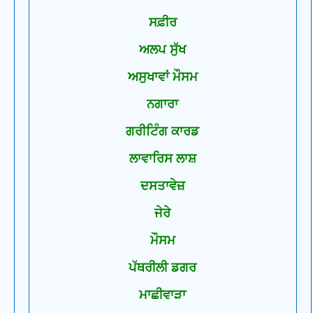
ਸਫ਼ੀਰ
ਅਲਪ ਸੁੱਖ
ਅਸੁਖਾਵਾਂ ਮੌਸਮ
ਨਗਾਰਾ
ਗਰੀਟਿੰਗ ਕਾਰਡ
ਲਾਵਾਰਿਸ ਲਾਸ਼
ਦਸਤਾਵੇਜ਼
ਜੇਰੇ
ਮੌਸਮ
ਪੱਥਰੀਲੀ ਡਗਰ
ਮਾਛੀਵਾੜਾ