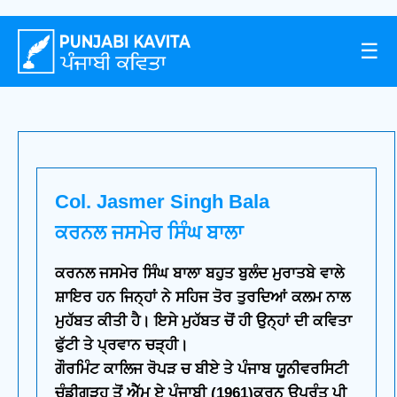
☰
Col. Jasmer Singh Bala
ਕਰਨਲ ਜਸਮੇਰ ਸਿੰਘ ਬਾਲਾ
ਕਰਨਲ ਜਸਮੇਰ ਸਿੰਘ ਬਾਲਾ ਬਹੁਤ ਬੁਲੰਦ ਮੁਰਾਤਬੇ ਵਾਲੇ
ਸ਼ਾਇਰ ਹਨ ਜਿਨ੍ਹਾਂ ਨੇ ਸਹਿਜ ਤੋਰ ਤੁਰਦਿਆਂ ਕਲਮ ਨਾਲ
ਮੁਹੱਬਤ ਕੀਤੀ ਹੈ। ਇਸੇ ਮੁਹੱਬਤ ਚੋਂ ਹੀ ਉਨ੍ਹਾਂ ਦੀ ਕਵਿਤਾ
ਫੁੱਟੀ ਤੇ ਪ੍ਰਵਾਨ ਚੜ੍ਹੀ।
ਗੌਰਮਿੰਟ ਕਾਲਿਜ ਰੋਪੜ ਚ ਬੀਏ ਤੇ ਪੰਜਾਬ ਯੂਨੀਵਰਸਿਟੀ
ਚੰਡੀਗੜ੍ਹ ਤੋਂ ਐੱਮ ਏ ਪੰਜਾਬੀ (1961)ਕਰਨ ਉਪਰੰਤ ਪੀ