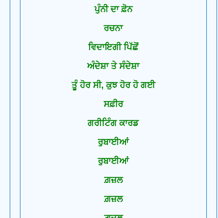
ਪੁੰਨੀ ਦਾ ਫ਼ੋਨ
ਰਚਨਾ
ਵਿਦਾਇਗੀ ਪਿੱਛੋਂ
ਅੰਦੇਸ਼ਾ ਤੇ ਸੰਦੇਸ਼ਾ
ਤੂੰ ਹੋਰ ਸੀ, ਕੁਝ ਹੋਰ ਹੋ ਗਈ
ਸਫ਼ੀਰ
ਗਰੀਟਿੰਗ ਕਾਰਡ
ਰੁਬਾਈਆਂ
ਰੁਬਾਈਆਂ
ਗ਼ਜ਼ਲ
ਗ਼ਜ਼ਲ