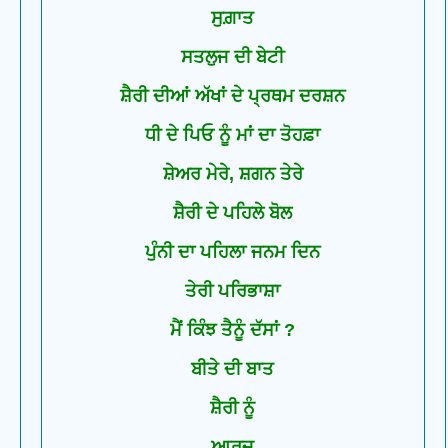
ਸੁਗ਼ਾਤ
ਸਤਲੁਜ ਦੀ ਬੇਟੀ
ਸ਼ੈਰੀ ਦੀਆਂ ਅੱਖਾਂ ਦੇ ਪ੍ਰਥਮ ਦਰਸ਼ਨ
ਧੀ ਦੇ ਪਿਓ ਨੂੰ ਮਾਂ ਦਾ ਤੋਹਫ਼ਾ
ਸ਼ੇਅਰ ਮੇਰੇ, ਸ਼ਗਨ ਤੇਰੇ
ਸ਼ੈਰੀ ਦੇ ਪਹਿਲੇ ਬੋਲ
ਪੁੰਨੀ ਦਾ ਪਹਿਲਾ ਜਨਮ ਦਿਨ
ਤੇਰੀ ਪਰਿਭਾਸ਼ਾ
ਮੈਂ ਕਿੰਝ ਤੈਨੂੰ ਦੱਸਾਂ ?
ਬੀਤੇ ਦੀ ਬਾਤ
ਸ਼ੈਰੀ ਨੂੰ
ਆਰਜ਼ੂ