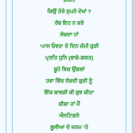
ਗ਼ਜ਼ਲ
ਕਿਉਂ ਤੇਰੇ ਸੁਪਨੇ ਦੇਖਾਂ ?
ਰੱਬ ਇਹ ਨ ਕਰੇ
ਸੋਚਦਾ ਹਾਂ
‘ਪਾਸ ਓਵਰ’ ਦੇ ਦਿਨ ਜੰਮੀ ਕੁੜੀ
ਪ੍ਰਤਿ ਧੁਨਿ (ਬਾਜ਼ੇ-ਗਸ਼ਤ)
ਬੂਹੇ ਵਿਚ ਉਂਗਲਾਂ
ਹਵਾ ਵਿੱਚ ਨੱਚਦੀ ਕੁੜੀ ਨੂੰ
ਇੱਕ ਬਾਲੜੀ ਕੀ ਕੁਝ ਕੀਤਾ
ਸ਼ੀਸ਼ਾ ਹਾਂ ਮੈਂ
ਐਨਟਿਗਨੇ
ਲੂਸੀਆ ਦੇ ਜਨਮ ’ਤੇ