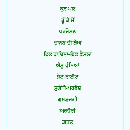
ਕੁਝ ਪਲ
ਤੂੰ ਤੇ ਮੈਂ
ਪਰਦੇਸਣ
ਚਾਨਣ ਦੀ ਲੋਅ
ਇਕ ਹਾਦਿਸਾ-ਇਕ ਫ਼ੈਸਲਾ
ਅੱਸੂ ਪੁੰਨਿਆਂ
ਲੇਟ-ਨਾਈਟ
ਸੁਗੰਧੀ-ਪਰਵੇਸ਼
ਗੁਮਸ਼ੁਦਗੀ
ਅਰਜ਼ੋਈ
ਗ਼ਜ਼ਲ