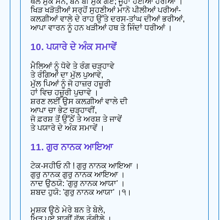
ਥਲ ਸੁੱਕੇ ਸਨ, ਬਨ ਬੀ ਸੁੱਕ ਗਏ; ਜੂਹਾਂ ਹੋਈਆਂ ਹਰੀਆਂ ।
ਖਿੜ ਖੜੋਤੀਆਂ ਸਰ੍ਹੋਂ ਸੁਹਣੀਆਂ ਮਾਨੋ ਪੀਲੀਆਂ ਪਰੀਆਂ-
ਕਲਗ਼ੀਆਂ ਵਾਲੇ ਦੇ ਰਾਹ ਉੱਤੇ ਦਰਸ-ਤਾਂਘ ਦੀਆਂ ਭਰੀਆਂ,
ਆਪਾ ਵਾਰਨ ਨੂੰ ਹਨ ਖੜੀਆਂ ਹਥ ਤੇ ਜਿੰਦਾਂ ਧਰੀਆਂ ।
10. ਪਯਾਰੇ ਦੇ ਅੰਕ ਸਮਾਵੇਂ
ਮੈਲਿਆਂ ਨੂੰ ਧੋਵੇ ਤੇ ਰੰਗ ਚੜ੍ਹਾਵੇ
ਤੇ ਰੰਗਿਆਂ ਦਾ ਮੁੱਲ ਪੁਆਵੇ,
ਮੁੱਲ ਪਿਆਂ ਨੂੰ ਜੋ ਹਾਜ਼ਰ ਹਜ਼ੂਰੀ
ਹਾਂ ਵਿਚ ਹਜ਼ੂਰੀ ਪੁਚਾਵੇ ।
ਸ਼ਰਣ ਲਈਂ ਉਸ ਕਲਗ਼ੀਆਂ ਵਾਲੇ ਦੀ
ਆਪਾ ਚਾ ਭੇਟ ਚੜ੍ਹਾਵੀਂ,
ਜੋ ਫ਼ਰਸ਼ ਤੋਂ ਉੱਠੇਂ ਤੇ ਅਰਸ਼ ਤੇ ਜਾਵੇਂ
ਤੇ ਪਯਾਰੇ ਦੇ ਅੰਕ ਸਮਾਵੇਂ ।
11. ਗੁਰ ਨਾਨਕ ਆਇਆ
ਟੇਕ-ਸਹੀਓ ਨੀ ! ਗੁਰੁ ਨਾਨਕ ਆਇਆ ।
ਗੁਰੁ ਨਾਨਕ ਗੁਰੁ ਨਾਨਕ ਆਇਆ ।
ਨਾਦ ਉਠਯੋ: 'ਗੁਰੁ ਨਾਨਕ ਆਯਾ' ।
ਸ਼ਬਦ ਹੁਯੋ: 'ਗੁਰੁ ਨਾਨਕ ਆਯਾ' ।੧।
ਮੁਸ਼ਕ ਉਠੇ ਮੇਰੇ ਬਨ ਤੇ ਬੇਲੇ,
ਖਿੜ ਪਏ ਬਾਗੀਂ ਫੁੱਲ ਰੰਗੀਲੇ ।