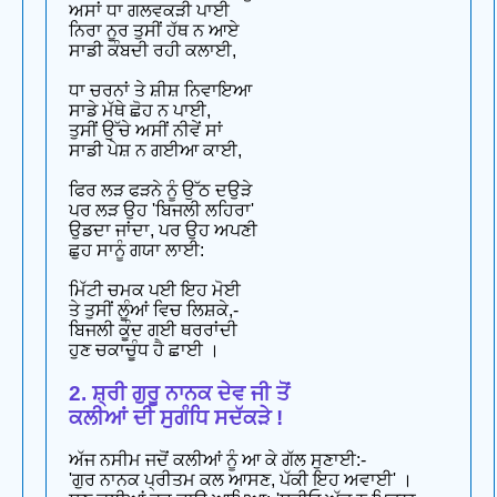
ਅਸਾਂ ਧਾ ਗਲਵਕੜੀ ਪਾਈ
ਨਿਰਾ ਨੂਰ ਤੁਸੀਂ ਹੱਥ ਨ ਆਏ
ਸਾਡੀ ਕੰਬਦੀ ਰਹੀ ਕਲਾਈ,
ਧਾ ਚਰਨਾਂ ਤੇ ਸ਼ੀਸ਼ ਨਿਵਾਇਆ
ਸਾਡੇ ਮੱਥੇ ਛੋਹ ਨ ਪਾਈ,
ਤੁਸੀਂ ਉੱਚੇ ਅਸੀਂ ਨੀਵੇਂ ਸਾਂ
ਸਾਡੀ ਪੇਸ਼ ਨ ਗਈਆ ਕਾਈ,
ਫਿਰ ਲੜ ਫੜਨੇ ਨੂੰ ਉੱਠ ਦਉੜੇ
ਪਰ ਲੜ ਉਹ 'ਬਿਜਲੀ ਲਹਿਰਾ'
ਉਡਦਾ ਜਾਂਦਾ, ਪਰ ਉਹ ਅਪਣੀ
ਛੁਹ ਸਾਨੂੰ ਗਯਾ ਲਾਈ:
ਮਿੱਟੀ ਚਮਕ ਪਈ ਇਹ ਮੋਈ
ਤੇ ਤੁਸੀਂ ਲੂੰਆਂ ਵਿਚ ਲਿਸ਼ਕੇ,-
ਬਿਜਲੀ ਕੂੰਦ ਗਈ ਥਰਰਾਂਦੀ
ਹੁਣ ਚਕਾਚੂੰਧ ਹੈ ਛਾਈ ।
2. ਸ਼੍ਰੀ ਗੁਰੂ ਨਾਨਕ ਦੇਵ ਜੀ ਤੋਂ
ਕਲੀਆਂ ਦੀ ਸੁਗੰਧਿ ਸਦੱਕੜੇ !
ਅੱਜ ਨਸੀਮ ਜਦੋਂ ਕਲੀਆਂ ਨੂੰ ਆ ਕੇ ਗੱਲ ਸੁਣਾਈ:-
'ਗੁਰ ਨਾਨਕ ਪ੍ਰੀਤਮ ਕਲ ਆਸਣ, ਪੱਕੀ ਇਹ ਅਵਾਈ' ।