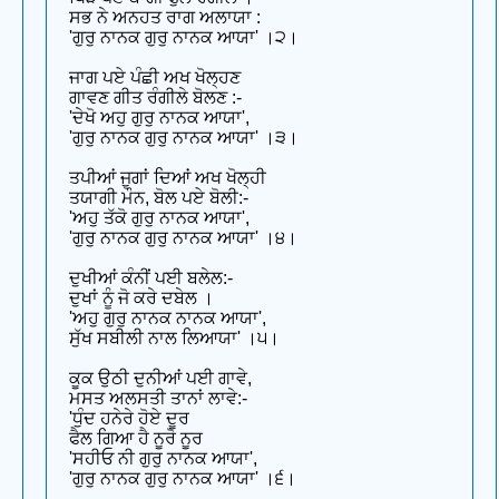
ਸਭ ਨੇ ਅਨਹਤ ਰਾਗ ਅਲਾਯਾ :
'ਗੁਰੁ ਨਾਨਕ ਗੁਰੁ ਨਾਨਕ ਆਯਾ' ।੨।
ਜਾਗ ਪਏ ਪੰਛੀ ਅਖ ਖੋਲ੍ਹਣ
ਗਾਵਣ ਗੀਤ ਰੰਗੀਲੇ ਬੋਲਣ :-
'ਦੇਖੋ ਅਹੁ ਗੁਰੁ ਨਾਨਕ ਆਯਾ',
'ਗੁਰੁ ਨਾਨਕ ਗੁਰੁ ਨਾਨਕ ਆਯਾ' ।੩।
ਤਪੀਆਂ ਜੁਗਾਂ ਦਿਆਂ ਅਖ ਖੋਲ੍ਹੀ
ਤਯਾਗੀ ਮੌਨ, ਬੋਲ ਪਏ ਬੋਲੀ:-
'ਅਹੁ ਤੱਕੋ ਗੁਰੁ ਨਾਨਕ ਆਯਾ',
'ਗੁਰੁ ਨਾਨਕ ਗੁਰੁ ਨਾਨਕ ਆਯਾ' ।੪।
ਦੁਖੀਆਂ ਕੰਨੀਂ ਪਈ ਬਲੇਲ:-
ਦੁਖਾਂ ਨੂੰ ਜੋ ਕਰੇ ਦਬੇਲ ।
'ਅਹੁ ਗੁਰੁ ਨਾਨਕ ਨਾਨਕ ਆਯਾ',
ਸੁੱਖ ਸਬੀਲੀ ਨਾਲ ਲਿਆਯਾ' ।੫।
ਕੂਕ ਉਠੀ ਦੁਨੀਆਂ ਪਈ ਗਾਵੇ,
ਮਸਤ ਅਲਸਤੀ ਤਾਨਾਂ ਲਾਵੇ:-
'ਧੁੰਦ ਹਨੇਰੇ ਹੋਏ ਦੂਰ
ਫੈਲ ਗਿਆ ਹੈ ਨੂਰੋ ਨੂਰ
'ਸਹੀਓ ਨੀ ਗੁਰੁ ਨਾਨਕ ਆਯਾ',
'ਗੁਰੁ ਨਾਨਕ ਗੁਰੁ ਨਾਨਕ ਆਯਾ' ।੬।