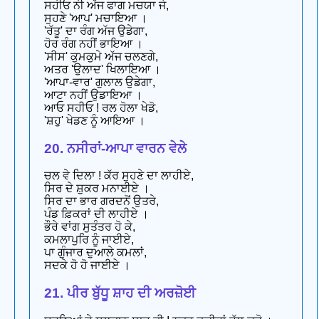
ਸਹੀਓ ਨੀ ਅੱਜ ਫਾਗ ਮਚਯਾ ਜੇ,
ਸੁਹਣੇ 'ਆਪ' ਮਚਾਇਆ ।
'ਰੱਤੂ' ਦਾ ਰੰਗ ਅੱਜ ਉਡੇਗਾ,
ਹੋਰ ਰੰਗ ਨਹੀਂ ਭਾਇਆ ।
'ਸੀਸ' ਕੁਮਕੁਮੇ ਅੱਜ ਚਲਣਗੇ,
ਅਤਰ 'ਉਲਾਦ' ਖਿਲਾਇਆ ।
'ਆਪਾ-ਵਾਰ' ਗੁਲਾਲ ਉਡੇਗਾ,
ਆਟਾ ਨਹੀਂ ਉਡਾਇਆ ।
ਆਓ ਸਹੀਓ ! ਰਲ ਹੋਲਾ ਖੇਡੋ,
'ਸ਼ਹੁ' ਖੇਡਣ ਨੂੰ ਆਇਆ ।
20. ਨਸੀਰਾਂ-ਆਪਾ ਵਾਰਨ ਵੇਲੇ
ਚਲ ਵੇ ਦਿਲਾ ! ਕੱਰ ਸੁਹਣੇ ਦਾ ਲਾਹੀਏ,
ਸਿਰ ਦੇ ਸ਼ੁਕਰ ਮਨਾਈਏ ।
ਸਿਰ ਦਾ ਭਾਰ ਗਰਦਨੋਂ ਉਤਰੇ,
ਪੰਡ ਫ਼ਿਕਰਾਂ ਦੀ ਲਾਹੀਏ ।
ਭੌਰੇ ਵਾਂਗ ਸੁਤੰਤਰ ਹੋ ਕੇ,
ਕਮਲਾਪੁਰਿ ਨੂੰ ਜਾਈਏ,
ਪਾ ਗੁੰਜਾਰ ਦੁਆਲੇ ਕਮਲਾਂ,
ਸਦਕੇ ਹੋ ਹੋ ਜਾਈਏ ।
21. ਪੀਰ ਬੁੱਧੂ ਸ਼ਾਹ ਦੀ ਅਰਜ਼ੋਈ