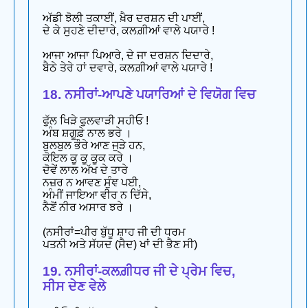
ਅੱਡੀ ਝੋਲੀ ਤਕਾਈਂ, ਖ਼ੈਰ ਦਰਸ਼ਨ ਦੀ ਪਾਈਂ,
ਦੇ ਕੇ ਸੁਹਣੇ ਦੀਦਾਰੇ, ਕਲਗ਼ੀਆਂ ਵਾਲੇ ਪਯਾਰੇ !
ਆਜਾ ਆਜਾ ਪਿਆਰੇ, ਦੇ ਜਾ ਦਰਸ਼ਨ ਦਿਦਾਰੇ,
ਬੈਠੇ ਤੇਰੇ ਹਾਂ ਦਵਾਰੇ, ਕਲਗ਼ੀਆਂ ਵਾਲੇ ਪਯਾਰੇ !
18. ਨਸੀਰਾਂ-ਆਪਣੇ ਪਯਾਰਿਆਂ ਦੇ ਵਿਯੋਗ ਵਿਚ
ਫੁੱਲ ਖਿੜੇ ਫੁਲਵਾੜੀ ਸਹੀਓ !
ਅੰਬ ਸ਼ਗੂਫ਼ੇ ਨਾਲ ਭਰੇ ।
ਬੁਲਬੁਲ ਭੌਰੇ ਆਣ ਜੁੜੇ ਹਨ,
ਕੋਇਲ ਕੂ ਕੂ ਕੂਕ ਕਰੇ ।
ਦੋਵੇਂ ਲਾਲ ਅੱਖ ਦੇ ਤਾਰੇ
ਨਜ਼ਰ ਨ ਆਵਣ ਸੁੰਞ ਪਈ,
ਅੰਮੀਂ ਜਾਇਆ ਵੀਰ ਨ ਦਿੱਸੇ,
ਨੈਣੋਂ ਨੀਰ ਅਸਾਰ ਝਰੇ ।
(ਨਸੀਰਾਂ=ਪੀਰ ਬੁੱਧੂ ਸ਼ਾਹ ਜੀ ਦੀ ਧਰਮ
ਪਤਨੀ ਅਤੇ ਸੱਯਦ (ਸੈਦ) ਖਾਂ ਦੀ ਭੈਣ ਸੀ)
19. ਨਸੀਰਾਂ-ਕਲਗ਼ੀਧਰ ਜੀ ਦੇ ਪ੍ਰੇਮ ਵਿਚ,
ਸੀਸ ਦੇਣ ਵੇਲੇ