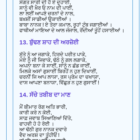
ਸੰਗਤ ਸਾਰੀ ਦੀ ਹੈ ਏ ਦੁਹਾਈ,
ਸਾਨੂੰ ਵੀ ਖ਼ੈਰ ਓ ਨਾਮ ਦੀ ਪਾਈਂ,
ਲਾ ਲਈਂ ਆਪਣੇ ਚਰਨਾਂ ਦੇ ਨਾਲ,
ਬਖ਼ਸ਼ੀਂ ਸਾਡੀਆਂ ਉਕਾਈਆਂ ।
ਬਾਬਾ ਨਾਨਕ ! ਏ ਤੇਰਾ ਕਮਾਲ, ਰੂਹਾਂ ਟੁੰਬ ਜਗਾਈਆਂ ।
ਫਾਥੀਆਂ ਮਾਇਆ ਦੇ ਆਲ ਜੰਜਾਲ, ਰੋਂਦੀਆਂ ਤੂੰਹੇਂ ਹਸਾਈਆਂ ।
13. ਬੁੱਢਣ ਸ਼ਾਹ ਦੀ ਅਰਜ਼ੋਈ
ਸੁੱਤੇ ਨੂੰ ਆ ਜਗਾਕੇ, ਹਿਰਦੇ ਪਰੀਤ ਪਾਕੇ,
ਮੋਏ ਨੂੰ ਜੀ ਜਿਵਾਕੇ, ਢੱਠੇ ਨੂੰ ਗਲ ਲਗਾਕੇ,
ਅਪਨਾ ਬਨਾ ਕੇ ਸਾਈਂ, ਸਾਨੂੰ ਨ ਛੱਡ ਜਾਈਂ,
ਮਿਲਕੇ ਅਸਾਂ ਗੁਸਾਈਂ ਬਿਰਹੋਂ ਨ ਹੁਣ ਦਿਖਾਈਂ,
ਚਰਨੀਂ ਜਿ ਆਪ ਲਾਯਾ, ਰਸ ਪ੍ਰੇਮ ਦਾ ਚਖਾਯਾ,
ਦਾਸ ਆਪਣਾ ਬਨਾਯਾ, ਵਿੱਛੁੜ ਨ ਹੁਣ ਗੁਸਾਈਂ !
14. ਸੱਚੇ ਤਬੀਬ ਦਾ ਮਾਣ
ਮੈਂ ਬੀਮਾਰ ਰੋਗ ਅਤਿ ਭਾਰੀ,
ਕਾਰੀ ਕਰੇ ਨ ਕੋਈ,
ਸਾਫ਼ ਜਵਾਬ ਸਿਆਣਿਆਂ ਦਿੱਤੇ,
ਫਾਹਵੀ ਹੋ ਹੋ ਰੋਈ ।
ਆ ਢੱਠੀ ਗੁਰ ਨਾਨਕ ਦਵਾਰੇ
ਵੈਦ ਅਰਸ਼ ਦਾ ਤੂੰਹੀਓਂ !