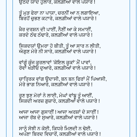
ਉਠਦੇ ਯਾਦ ਹੁਲਾਰੇ, ਕਲਗ਼ੀਆਂ ਵਾਲੇ ਪਯਾਰੇ !
ਤੂੰ ਮੁੜ ਫੇਰਾ ਨਾ ਪਾਯਾ, ਚਰਨੀਂ ਆ ਨ ਲਗਾਇਆ,
ਬਿਰਹੋਂ ਚੁਭਣ ਕਟਾਰੇ, ਕਲਗ਼ੀਆਂ ਵਾਲੇ ਪਯਾਰੇ !
ਖ਼ੈਰ ਦਰਸ਼ਨ ਦੀ ਪਾਈਂ, ਨੈਣੀਂ ਆ ਕੇ ਸਮਾਈਂ,
ਕਰਦੇ ਠੰਢ ਠੰਢਾਰੇ, ਕਲਗ਼ੀਆਂ ਵਾਲੇ ਪਯਾਰੇ !
ਸਿਕਦਯਾਂ ਉਮਰਾ ਹੋ ਬੀਤੀ, ਤੂੰ ਆ ਸਾਰ ਨ ਲੀਤੀ,
ਔਗੁਣ ਮੇਰੇ ਨੀ ਸਾਰੇ, ਕਲਗ਼ੀਆਂ ਵਾਲੇ ਪਯਾਰੇ !
ਵਾਂਗੂੰ ਕੂੰਜ ਕੁਰਲਾਵਾਂ 'ਕੋਇਲ ਕੂਕਾਂ' ਮੈਂ ਪਾਵਾਂ,
ਰੋਵਾਂ ਖੜੀਓ ਦੁਆਰੇ, ਕਲਗ਼ੀਆਂ ਵਾਲੇ ਪਯਾਰੇ !
ਚਾਤ੍ਰਿਕ ਵਾਂਗ ਉਦਾਸੀ, ਬਨ ਬਨ ਫਿਰਾਂ ਮੈਂ ਪਿਆਸੀ,
ਮੇਰੇ ਭਾਗ ਨਿਆਰੇ, ਕਲਗ਼ੀਆਂ ਵਾਲੇ ਪਯਾਰੇ !
ਰੁਣ ਝੁਣ ਮੋਰਾਂ ਨੇ ਲਾਈ, ਮੇਘਾਂ ਵਾਂਙੂ ਤੂੰ ਆਈਂ,
ਸਿਕਦੀ ਅਰਜ਼ ਗੁਜ਼ਾਰੇ, ਕਲਗ਼ੀਆਂ ਵਾਲੇ ਪਯਾਰੇ !
ਆਜਾ ਆਜਾ ਗੁਸਾਈਂ ! ਆਜਾ ਅਰਸ਼ਾਂ ਦੇ ਸਾਈਂ !
ਆਜਾ ਰੱਬ ਦੇ ਸੁਆਰੇ, ਕਲਗ਼ੀਆਂ ਵਾਲੇ ਪਯਾਰੇ !
ਸਾਨੂੰ ਸੋਝੀ ਨ ਕੋਈ, ਕਿਧਰੇ ਮਿਲਦੀ ਨ ਢੋਈ,
ਅਪਣਾ ਬਿਰਦ ਵਿਚਾਰੇਂ, ਕਲਗ਼ੀਆਂ ਵਾਲੇ ਪਯਾਰੇ !