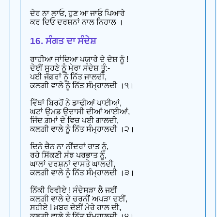
ਦੇਰ ਨਾ ਲਾਓ, ਹੁਣ ਆ ਜਾਓ ਪਿਆਰੇ
ਕਰ ਦਿਓ ਦਰਸ਼ਨਾਂ ਨਾਲ ਨਿਹਾਲ ।
16. ਸੰਗਤ ਦਾ ਸੰਦੇਸ਼
ਰਾਹੀਆ ਜਾਂਦਿਆ ਪਯਾਰੇ ਦੇ ਦੇਸ਼ ਨੂੰ !
ਦੇਈਂ ਸੁਹਣੇ ਨੂੰ ਮੇਰਾ ਸੰਦੇਸ਼ ਤੂੰ:-
ਪਈ ਜੱਫ਼ਰਾਂ ਨੂੰ ਨਿੱਤ ਜਾਲਦੀ,
ਕਲਗ਼ੀ ਵਾਲੇ ਨੂੰ ਨਿੱਤ ਸੰਮ੍ਹਾਲਦੀ ।੧।
ਵਿੱਥਾਂ ਬਿਰਹੋਂ ਨੇ ਡਾਢੀਆਂ ਪਾਈਆਂ,
ਘਟਾਂ ਉਮਡ ਉਦਾਸੀ ਦੀਆਂ ਆਈਆਂ,
ਜਿੰਦ ਗ਼ਮਾਂ ਦੇ ਵਿਚ ਪਈ ਗਾਲਦੀ,
ਕਲਗ਼ੀ ਵਾਲੇ ਨੂੰ ਨਿੱਤ ਸੰਮ੍ਹਾਲਦੀ ।੨।
ਦਿਨੇ ਚੈਨ ਨਾ ਨੀਂਦਰਾਂ ਰਾਤ ਨੂੰ,
ਰਹੇ ਸਿੱਕਣੀ ਸੰਝ ਪਰਭਾਤ ਨੂੰ,
ਘਾਲਾਂ ਦਰਸ਼ਨਾਂ ਵਾਸਤੇ ਘਾਲਦੀ,
ਕਲਗ਼ੀ ਵਾਲੇ ਨੂੰ ਨਿੱਤ ਸੰਮ੍ਹਾਲਦੀ ।੩।
ਨਿੱਕੀ ਰਿਵੀਏ ! ਸੰਦੇਸੜਾ ਲੈ ਜਈਂ
ਕਲਗ਼ੀ ਵਾਲੇ ਦੇ ਚਰਨੀਂ ਅਪੜਾ ਦਈਂ,
ਸਹੀਏ ! ਖ਼ਬਰ ਦੇਈਂ ਮੇਰੇ ਹਾਲ ਦੀ,
ਕਲਗ਼ੀ ਵਾਲੇ ਨੂੰ ਨਿੱਤ ਸੰਮ੍ਹਾਲਦੀ ।੪।