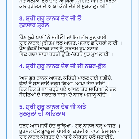
ਸੁਣ ਕਲੀਆਂ ਭਰ ਚਾਉ ਆਖਿਆ:-'ਸਹੀਓ ਅੱਜ ਨ ਖਿੜਨਾ,
ਕਲ ਪ੍ਰੀਤਮ ਦੇ ਆਯਾਂ ਕੱਠੀ ਦੇਈਏ ਮੁਸ਼ਕ ਲੁਟਾਈ' ।
3. ਸ਼੍ਰੀ ਗੁਰੂ ਨਾਨਕ ਦੇਵ ਜੀ ਤੋਂ
ਨੁਛਾਵਰ ਤ੍ਰੇਲ
'ਪੌਣ ਲੁਕੇ ਪਾਣੀ' ਨੇ ਸਹੀਓ ! ਜਾਂ ਇਹ ਗੱਲ ਸੁਣ ਪਾਈ:
'ਗੁਰ ਨਾਨਕ ਪ੍ਰੀਤਮ ਕਲ ਆਸਣ, ਪਯਾਰ ਛਹਿਬਰਾਂ ਲਾਈ' ।
ਪੌਣ ਕੁੱਛੜੋਂ ਤਿਲਕ ਰਾਤ ਨੂੰ, ਸ਼ਬਨਮ ਰੂਪ ਬਣਾਕੇ
ਵਿਛ ਗਯਾ ਸਾਰਾ ਧਰਤੀ ਉੱਤੇ:-'ਚਰਨ ਧੂੜ ਮੁਖ ਲਾਈ' ।
4. ਸ਼੍ਰੀ ਗੁਰੂ ਨਾਨਕ ਦੇਵ ਜੀ ਦੀ ਨਜ਼ਰ-ਫੁੱਲ
'ਅਜ ਗੁਰ ਨਾਨਕ ਆਸਣ, ਕਹਿੰਦੀ ਮਾਲਣ ਗਈ ਬਗੀਚੇ,
ਫੁੱਲਾਂ ਨੂੰ ਸੁਣ ਚਾਉ ਚੜ੍ਹ ਗਿਆ:-'ਆਪਾ ਭੇਟਾ ਦੀਚੇ' ।
ਇਕ ਇਕ ਤੋਂ ਵਧ ਚੜ੍ਹ ਪਏ ਆਖਣ 'ਤੋੜ ਸਾਰਿਆਂ ਲੈ ਚਲ
ਸੋਹਣਿਆਂ ਦੇ ਸਰਦਾਰ ਸਾਹਮਣੇ ਨਜ਼ਰ ਅਸਾਨੂੰ ਕੀਚੇ' ।
5. ਸ਼੍ਰੀ ਗੁਰੂ ਨਾਨਕ ਦੇਵ ਜੀ ਅਤੇ
ਬੁਲਬੁਲਾਂ ਦੀ ਅਭਿਲਾਖ
ਚੜ੍ਹ ਅਸਮਾਨੀਂ ਚੰਦ ਕੂਕਿਆ:- 'ਗੁਰ ਨਾਨਕ ਕਲ ਆਸਣ' ।
ਝੁਰਮਟ ਘੱਤ ਬੁਲਬੁਲਾਂ ਧਾਈਆਂ ਕਰਦੀਆਂ ਵਾਕ ਬਿਲਾਸਨ:-
'ਗੁਰ ਨਾਨਕ ਕੀਰਤਨ ਦੇ ਪਯਾਰੇ ਕੀਰਤਨ ਚਲੋ ਸੁਣਾਈਏ,