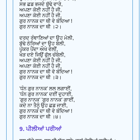
ਸਭ ਛਡ ਭਜਦੇ ਬੁੱਢੇ ਵਾਰੇ,
ਅਪਣਾ ਕੋਈ ਨਹੀਂ ਹੈ ਜੀ,
ਅਪਣਾ ਕੋਈ ਨਹੀਂ ਹੈ ਜੀ,
ਗੁਰ ਨਾਨਕ ਦਾ ਥੀ ਵੇ ਬੰਦਿਆ !
ਗੁਰ ਨਾਨਕ ਦਾ ਥੀ ।੨।
ਦਰਦ ਰੰਞਾਣਿਆਂ ਦਾ ਉਹ ਮੇਲੀ,
ਬੁੱਢੇ ਠੇਰਿਆਂ ਦਾ ਉਹ ਬੇਲੀ,
ਪੁੱਕਰ ਪੈਂਦਾ ਔਖੇ ਵੇਲੀਂ,
ਖੇੜ ਦਏ ਜਿਉਂ ਫੁੱਲ ਚੰਬੇਲੀ,
ਅਪਣਾ ਕੋਈ ਨਹੀਂ ਹੈ ਜੀ,
ਅਪਣਾ ਕੋਈ ਨਹੀਂ ਹੈ ਜੀ,
ਗੁਰ ਨਾਨਕ ਦਾ ਥੀ ਵੇ ਬੰਦਿਆ !
ਗੁਰ ਨਾਨਕ ਦਾ ਥੀ ।੩।
'ਧੰਨ ਗੁਰ ਨਾਨਕ' ਲਲ ਲਗਾਈਂ,
'ਧੰਨ ਗੁਰ ਨਾਨਕ' ਦਈਂ ਦੁਹਾਈ,
'ਗੁਰ ਨਾਨਕ' 'ਗੁਰ ਨਾਨਕ' ਗਾਈਂ,
ਕਦੇ ਨਾ ਤੈਨੂੰ ਉਹ ਛਡ ਜਾਈ,
ਗੁਰ ਨਾਨਕ ਦਾ ਥੀ ਵੇ ਬੰਦਿਆ !
ਗੁਰ ਨਾਨਕ ਦਾ ਥੀ ।੪।
9. ਪੀਲੀਆਂ ਪਰੀਆਂ