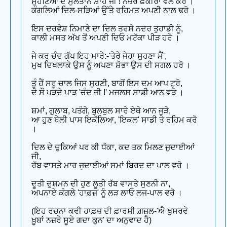
ਸੁਹਣਿਆਂ ਦੇ ਸੁਲਤਾਨ ਸ਼ਾਹ ਜੀ ! ਨਜ਼ਰ ਫ਼ਕੀਰਾਂ ਵੱਲ ਕਰੋ ।
ਕੰਗਲਿਆਂ ਦਿਲ-ਸੜਿਆਂ ਉੱਤੇ ਰਹਿਮਤ ਅਪਣੀ ਨਾਲ ਢਰੋ ।
ਇਸ ਦਰਵੇਸ਼ ਨਿਮਾਣੇ ਦਾ ਦਿਲ ਤਰਸੇ ਨਦਰ ਤੁਹਾਡੀ ਨੂੰ,
ਕਾਲੀ ਮਸਤ ਅੱਖ ਤੋਂ ਅਪਣੀ ਦਿਓ ਮਟੱਕਾ ਪੀੜ ਹਰੋ ।
ਜੇ ਕਰ ਚੰਦ ਗੱਪ ਇਹ ਮਾਰੇ:-'ਤੇਰੇ ਜੇਹਾ ਸੁਹਣਾ ਮੈਂ',
ਮੁਖ ਦਿਖਲਾਕੇ ਉਸ ਨੂੰ ਅਪਣਾ ਸ਼ੋਭਾ ਉਸ ਦੀ ਸਗਲ ਹਰੋ ।
ਤੂੰ ਹੈਂ ਸਰੂ ਚਾਲ ਜਿਸ ਸੁਹਣੀ, ਬਾਗੋਂ ਇਸ ਦਮ ਆਪ ਟੁਰੋ,
ਦੋ ਸੌ ਪੜਦੇ ਪਾੜ 'ਚੰਦ ਜੀ !' ਮਜਲਸ ਸਾਡੀ ਆਨ ਵੜੋ ।
ਸ਼ਮਾਂ, ਗੁਲਾਬ, ਪਤੰਗੇ, ਬੁਲਬੁਲ ਸਾਰੇ ਏਥੇ ਆਨ ਜੁੜੇ,
ਆ ਹੁਣ ਬੇਲੀ ਪਾਸ ਇਕੱਲਿਆ, 'ਇਕਲ' ਸਾਡੀ ਤੇ ਰਹਿਮ ਕਰੋ
।
ਦਿਲ ਦੇ ਚੁਕਿਆਂ ਪਰ ਕੀ ਧੱਕਾ, ਕਦ ਤਕ ਮਿਲਣ ਜੁਦਾਈਆਂ
ਜੀ,
ਰੱਬ ਵਾਸਤੇ ਮਾਰ ਜੁਦਾਈਆਂ ਸਮਾਂ ਬਿਰਦ ਦਾ ਪਾਲ ਵਰੋ ।
ਦੂਤੀ ਦੁਸ਼ਮਨ ਦੀ ਹੁਣ ਲੂਤੀ ਰੱਬ ਵਾਸਤੇ ਸੁਣਨੀ ਨਾ,
ਅਪਨਾਏ ਕੰਗਲੇ 'ਹਾਫ਼ਜ਼' ਨੂੰ ਲੜ ਲਾਓ ਲਜ-ਪਾਲ ਵਰੋ ।
(ਇਹ ਰਚਨਾ ਕਵੀ ਹਾਫ਼ਜ਼ ਦੀ ਫ਼ਾਰਸੀ ਗ਼ਜ਼ਲ-'ਐ ਖ਼ੁਸਰਵੇ
ਖ਼ੂਬਾਂ ਨਜ਼ਰੇ ਸੂਏ ਗਦਾ ਕੁਨ' ਦਾ ਅਨੁਵਾਦ ਹੈ)