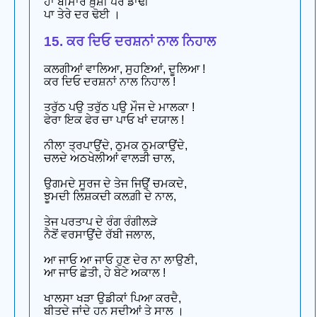
ਹਾਂ ਬੀਮਾਰ ਖ਼ੁਸ਼ੀ ਪਰ ਡਾਢੀ
ਪਾ ਤੇਰੇ ਦਰ ਢੋਈ ।
15. ਕਰ ਦਿਓ ਦਰਸ਼ਨਾਂ ਨਾਲ ਨਿਹਾਲ
ਕਲਗੀਆਂ ਵਾਲਿਆ, ਸੁਹਣਿਆਂ, ਦੂਲਿਆ !
ਕਰ ਦਿਓ ਦਰਸ਼ਨਾਂ ਨਾਲ ਨਿਹਾਲ !
ਤਰੁੱਠ ਪਉ ਤਰੁੱਠ ਪਉ ਮੌਜ ਦੇ ਮਾਲਕਾ !
ਫੇਰਾ ਇਕ ਫੇਰ ਚਾ ਪਾਓ ਖਾਂ ਦਯਾਲ !
ਨੀਲਾ ਤ੍ਰਪਾਉਂਦੇ, ਠੁਮਕ ਠੁਮਕਾਉਂਦੇ,
ਚਲਦੇ ਅਠਖੇਲੀਆਂ ਵਾਲੜੀ ਚਾਲ,
ਉਗਮਦੇ ਸੂਰਜ ਦੇ ਤੇਜ ਜਿਉਂ ਚਮਕਦੇ,
ਝੂਮਦੀ ਲਿਸ਼ਕਦੀ ਕਲਗ਼ੀ ਦੇ ਨਾਲ,
ਤੇਜ ਪਰਤਾਪ ਦੇ ਰੰਗ ਰੰਗੀਲੜੇ
ਨੈਣੋਂ ਵਰਸਾਉਂਦੇ ਰੱਬੀ ਜਲਾਲ,
ਆ ਜਾਓ ਆ ਜਾਓ ਹੁਣ ਦੇਰ ਨਾ ਲਾਉਣੀ,
ਆ ਜਾਓ ਛੇਤੀ, ਹੇ ਬੇਟੇ ਅਕਾਲ !
ਖਾਲਸਾ ਖੜਾ ਉਡੀਕਾਂ ਪਿਆ ਕਰਦੈ,
ਬੀਤਦੇ ਜਾਂਦੇ ਹਨ ਸਦੀਆਂ ਤੇ ਸਾਲ ।