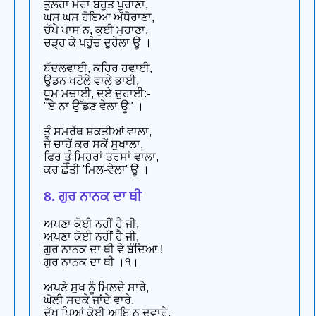
ਤੁਲਹਾ ਮੇਰਾ ਬਹੁਤ ਪੁਰਾਣਾ,
ਘਸ ਘਸ ਹੋਇਆ ਅੱਧੋਰਾਣਾ,
ਚੱਪੇ ਪਾਸ ਨ, ਕੁਈ ਮੁਹਾਣਾ,
ਚੜ੍ਹ ਕੇ ਪਹੁੰਚ ਦੁਹੇਲਾ ਊ ।
ਬੱਦਲਵਾਈ, ਕਹਿਰ ਹਵਾਈ,
ਉਡਨ ਖਟੋਲੇ ਵਾਲੇ ਭਾਈ,
ਧੂਮ ਮਚਾਈ, ਦਏ ਦੁਹਾਈ:-
"ਏ ਨਾ ਉੱਡਣ ਵੇਲਾ ਊ" ।
ਤੂੰ ਸਮਰੱਥ ਸ਼ਕਤੀਆਂ ਵਾਲਾ,
ਜੇ ਚਾਹੇਂ ਕਰ ਸਕੇਂ ਸੁਖਾਲਾ,
ਫਿਰ ਤੂੰ ਮਿਹਰਾਂ ਤਰਸਾਂ ਵਾਲਾ,
ਕਰ ਛੇਤੀ 'ਮਿਲ-ਵੇਲਾ' ਊ ।
8. ਗੁਰ ਨਾਨਕ ਦਾ ਥੀ
ਅਪਣਾ ਕੋਈ ਨਹੀਂ ਹੈ ਜੀ,
ਅਪਣਾ ਕੋਈ ਨਹੀਂ ਹੈ ਜੀ,
ਗੁਰ ਨਾਨਕ ਦਾ ਥੀ ਵੇ ਬੰਦਿਆ !
ਗੁਰ ਨਾਨਕ ਦਾ ਥੀ ।੧।
ਅਪਣੇ ਸੁਖ ਨੂੰ ਮਿਲਦੇ ਸਾਰੇ,
ਘੋਲੀ ਸਦਕੇ ਜਾਂਦੇ ਵਾਰੇ,
ਦੁੱਖ ਪਿਆਂ ਕੋਈ ਆਇ ਨ ਦਵਾਰੇ,