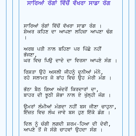
 ਸਾਰਿਆਂ ਰੰਗਾਂ ਵਿੱਚੋਂ ਵੱਖਰਾ ਸਾਡਾ ਰੰਗ
ਸਾਰਿਆਂ ਰੰਗਾਂ ਵਿੱਚੋਂ ਵੱਖਰਾ ਸਾਡਾ ਰੰਗ ।

ਸ਼ੇਅਰ ਕਹਿਣ ਦਾ ਆਪਣਾ ਲਹਿਜ਼ਾ ਆਪਣਾ ਢੰਗ 
।

ਅਰਬ ਪਤੀ ਨਾਲ ਬਹਿਣਾ ਪਰ ਪਿੱਛੇ ਨਹੀਂ 
ਭੱਜਣਾ,

ਘਰ ਵਿਚ ਪਿਉ ਦਾਦੇ ਦਾ ਵਿਰਸਾ ਆਪਣੇ ਸੰਗ ।

ਰਿਸ਼ਤਾ ਉਹੋ ਅਸਲੀ ਜੀਹਨੂੰ ਦੁਨੀਆਂ ਮੰਨੇ,

ਰਹੇ ਸਲਾਮਤ ਜੋ ਬਾਂਹ ਵਿਚ ਉਹ ਮੇਰੀ ਮੰਗ ।

ਭੱਠਾ ਬੈਠ ਗਿਆ ਅੰਦਰੋਂ ਕਿਰਦਾਰਾਂ ਦਾ,

ਬਾਹਰ ਦੀ ਝੂਠੀ ਸ਼ੋਭਾ ਨਾਲ ਏ ਖੁੱਲ੍ਹੀ ਜੰਗ ।

ਉਮਰਾਂ ਲੰਮੀਆਂ ਮੰਗਦਾ ਨਹੀਂ ਬਸ ਜੀਣਾ ਚਾਹੁਨਾ,

ਇੱਜ਼ਤ ਵਿਚ ਲੰਘ ਜਾਵੇ ਬਸ ਹੁਣ ਇੱਕੋ ਡੰਗ ।

ਦਿਲ ਨੂੰ ਚੰਗੀ ਲਗਦੀ ਸ਼ਰਮ-ਹਿਆ ਦੀ ਦੇਵੀ,

ਆਪਣੇ ਤੋਂ ਜੋ ਸੰਗੇ ਚਾਹਵਾਂ ਉਹਦਾ ਸੰਗ ।
