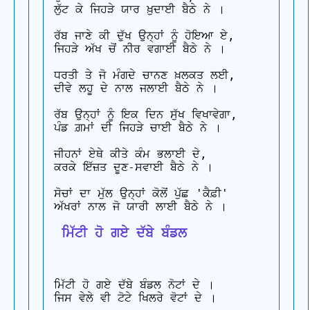
ਲੁੱਟ ਕੇ ਜਿਹੜੇ ਯਾਰ ਖ਼ੁਦਾਈ ਬੈਠੇ ਨੇ ।

ਰੱਬ ਜਾਣੇ ਕੀ ਦੁੱਖ ਉਨ੍ਹਾਂ ਨੂੰ ਹੋਇਆ ਏ,

ਜਿਹੜੇ ਅੱਖ ਚੋਂ ਨੀਰ ਵਗਾਈ ਬੈਠੇ ਨੇ ।

ਧਰਤੀ ਤੇ ਜੋ ਮੰਗਦੇ ਚਾਨਣ ਖ਼ਲਕਤ ਲਈ,

ਦੀਵੇ ਲਹੂ ਦੇ ਨਾਲ ਜਲਾਈ ਬੈਠੇ ਨੇ ।

ਰੱਬ ਉਨ੍ਹਾਂ ਨੂੰ ਇਕ ਦਿਨ ਸੁੱਖ ਵਿਖਾਵੇਗਾ,

ਪੰਡ ਗ਼ਮਾਂ ਦੀ ਜਿਹੜੇ ਚਾਈ ਬੈਠੇ ਨੇ ।

ਜੀਹਨਾਂ ਏਥੇ ਕੀਤੇ ਕੰਮ ਭਲਾਈ ਦੇ,

ਕਰਕੇ ਇੱਜ਼ਤ ਦੂਣ-ਸਵਾਈ ਬੈਠੇ ਨੇ ।

ਸੋਚਾਂ ਦਾ ਮੁੱਲ ਉਨ੍ਹਾਂ ਕੋਲੋਂ ਪੁੱਛ 'ਕੈਫ਼ੀ'

 ਮਿੱਟੀ ਹੋ ਗਏ ਦੱਬੇ ਬੰਡਲ
ਮਿੱਟੀ ਹੋ ਗਏ ਦੱਬੇ ਬੰਡਲ ਨੋਟਾਂ ਦੇ ।

ਜਿਸ ਵੇਲੇ ਵੀ ਟੋਟੇ ਖਿਲਰੇ ਵੋਟਾਂ ਦੇ ।
