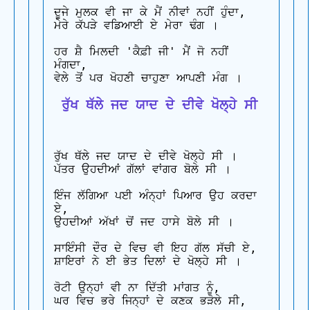
ਦੂਜੇ ਮੁਲਕ ਵੀ ਜਾ ਕੇ ਮੈਂ ਨੀਵਾਂ ਨਹੀਂ ਹੁੰਦਾ,

ਮੇਰੇ ਕੱਪੜੇ ਵਡਿਆਈ ਏ ਮੇਰਾ ਢੰਗ ।

ਹਰ ਸ਼ੈ ਮਿਲਦੀ 'ਕੈਫ਼ੀ ਜੀ' ਮੈਂ ਜੋ ਨਹੀਂ 
ਮੰਗਦਾ,

 ਰੁੱਖ ਥੱਲੇ ਜਦ ਯਾਦ ਦੇ ਦੀਵੇ ਖੋਲ੍ਹੇ ਸੀ
ਰੁੱਖ ਥੱਲੇ ਜਦ ਯਾਦ ਦੇ ਦੀਵੇ ਖੋਲ੍ਹੇ ਸੀ ।

ਪੱਤਰ ਉਹਦੀਆਂ ਗੱਲਾਂ ਵਾਂਗਰ ਬੋਲੇ ਸੀ ।

ਇੰਜ ਲੱਗਿਆ ਪਈ ਅੰਨ੍ਹਾਂ ਪਿਆਰ ਉਹ ਕਰਦਾ 
ਏ,

ਉਹਦੀਆਂ ਅੱਖਾਂ ਚੋਂ ਜਦ ਹਾਸੇ ਬੋਲੇ ਸੀ ।

ਸਾਇੰਸੀ ਦੌਰ ਦੇ ਵਿਚ ਵੀ ਇਹ ਗੱਲ ਸੱਚੀ ਏ,

ਸ਼ਾਇਰਾਂ ਨੇ ਈ ਭੇਤ ਦਿਲਾਂ ਦੇ ਖੋਲ੍ਹੇ ਸੀ ।

ਰੋਟੀ ਉਨ੍ਹਾਂ ਵੀ ਨਾ ਦਿੱਤੀ ਮਾਂਗਤ ਨੂੰ,

ਘਰ ਵਿਚ ਭਰੇ ਜਿਨ੍ਹਾਂ ਦੇ ਕਣਕ ਭੜੋਲੇ ਸੀ,
