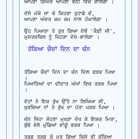
ਆਪਣਾ ਸ਼ਿਅਰ ਆਪਣੀ ਭੱਠੀ ਵਿਚ ਗਾਲੇਗਾ ।

ਦੱਸੋ ਮੱਕੇ ਜਾ ਕੇ ਕਿਹੜਾ ਤੁਹਾਡੇ ਚੋਂ,

ਆਪਣਾ ਅੰਦਰ ਜ਼ਮ ਜ਼ਮ ਨਾਲ ਹੰਘਾਲੇਗਾ ।

ਉਹ ਪਿਆਰਾ ਤੇ ਤੁਰ ਗਿਆ ਏਥੋਂ 'ਕੈਫ਼ੀ ਜੀ',

 ਤੱਕਿਆ ਚੌਦਾਂ ਦਿਨ ਦਾ ਚੰਨ
ਤੱਕਿਆ ਚੌਦਾਂ ਦਿਨ ਦਾ ਚੰਨ ਦਿਲ ਫੜਕ ਪਿਆ 
।

ਪਿਆਰਿਆਂ ਦਾ ਦੀਦਾਰ ਅੱਖਾਂ ਵਿਚ ਰੜਕ ਪਿਆ 
।

ਦੋਹਾਂ ਨੇ ਇਕ ਰੁੱਖ ਉੱਤੇ ਨਾ ਲਿਖਿਆ ਸੀ,

ਖੁਰਚਿਆ ਨਾਂ ਤੇ ਰੁੱਖ ਦਾ ਪੱਤਾ ਖੜਕ ਪਿਆ ।

ਚੰਨ ਜਿਹਾ ਸੋਹਣਾ ਮੁਖੜਾ ਦੇਖ ਕੇ ਇਸ਼ਕ ਮਿਰਾ,

ਬੁੱਢੇ ਵੇਲੇ ਮੁੰਡਿਆਂ ਵਾਂਗੂੰ ਭੜਕ ਪਿਆ ।

ਤੜਫ਼ ਤੜਫ਼ ਕੇ ਮਰ ਗਿਆ ਕਿਸੇ ਵੀ ਚੁੱਕਿਆ 