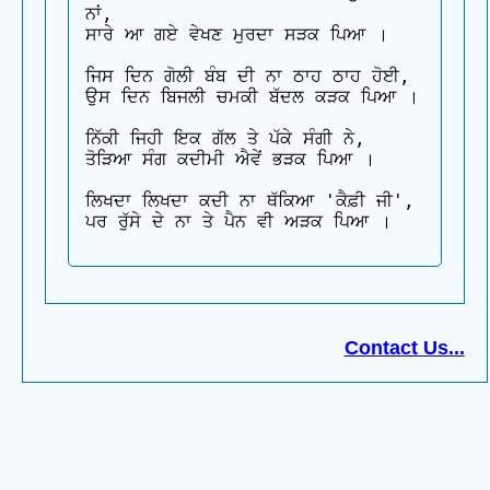
ਨਾਂ,

ਸਾਰੇ ਆ ਗਏ ਵੇਖਣ ਮੁਰਦਾ ਸੜਕ ਪਿਆ ।

ਜਿਸ ਦਿਨ ਗੋਲੀ ਬੰਬ ਦੀ ਨਾ ਠਾਹ ਠਾਹ ਹੋਈ,

ਉਸ ਦਿਨ ਬਿਜਲੀ ਚਮਕੀ ਬੱਦਲ ਕੜਕ ਪਿਆ ।

ਨਿੱਕੀ ਜਿਹੀ ਇਕ ਗੱਲ ਤੇ ਪੱਕੇ ਸੰਗੀ ਨੇ,

ਤੋੜਿਆ ਸੰਗ ਕਦੀਮੀ ਐਵੇਂ ਭੜਕ ਪਿਆ ।

ਲਿਖਦਾ ਲਿਖਦਾ ਕਦੀ ਨਾ ਥੱਕਿਆ 'ਕੈਫ਼ੀ ਜੀ',

Contact Us...