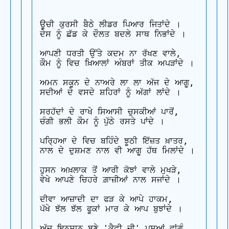
ਊਚੀ ਕੁਰਸੀ ਬੈਠੇ ਲੀਡਰ ਪਿਆਰ ਜਿਤਾਂਦੇ ।

ਦੇਸ ਨੂੰ ਛੱਡ ਕੇ ਦੌਲਤ ਬਦਲੇ ਸਾਥ ਨਿਭਾਂਦੇ ।

ਆਪਣੀ ਧਰਤੀ ਉੱਤੇ ਕਦਮ ਨਾ ਰੱਖਣ ਵਾਲੇ,

ਕੌਮ ਨੂੰ ਵਿਚ ਖ਼ਿਆਲਾਂ ਅੰਬਰਾਂ ਤੀਕ ਅਪੜਾਂਦੇ ।

ਅਮਨ ਸਕੂਨ ਦੇ ਨਾਅਰੇ ਲਾ ਲਾ ਅੱਜ ਦੇ ਆਗੂ,

ਸਦੀਆਂ ਦੇ ਵਸਦੇ ਸ਼ਹਿਰਾਂ ਨੂੰ ਅੱਗਾਂ ਲਾਂਦੇ ।

ਸਰਹੱਦਾਂ ਦੇ ਰਾਖੇ ਸਿਆਸੀ ਚੁਸਕੀਆਂ ਪਾਰੋਂ,

ਚੰਗੀ ਭਲੀ ਕੌਮ ਨੂੰ ਪੁੱਠੇ ਰਸਤੇ ਪਾਂਦੇ ।

ਪਰ੍ਹਿਆ ਦੇ ਵਿਚ ਬਹਿੰਦੇ ਝੂਠੀ ਇੱਜ਼ਤ ਖ਼ਾਤਰ,

ਨਾਲ ਦੇ ਦੁਸ਼ਮਣ ਨਾਲ ਵੀ ਆਗੂ ਹੱਥ ਮਿਲਾਂਦੇ ।

ਹੁਸਨ ਅਖ਼ਲਾਕ ਤੋਂ ਆਰੀ ਕੋਝਾਂ ਵਾਲੇ ਮੁਖੜੇ,

ਵੇਖੇ ਆਪਣੇ ਚਿਹਰੇ ਗ਼ਾਜ਼ੀਆਂ ਨਾਲ ਸਜਾਂਦੇ ।

ਦੀਵਾ ਆਜ਼ਾਦੀ ਦਾ ਫੜ ਕੇ ਆਪੇ ਹਾਕਮ,

ਪੱਖੇ ਝੱਲ ਝੱਲ ਫੂਕਾਂ ਮਾਰ ਕੇ ਆਪ ਬੁਝਾਂਦੇ ।

ਅੱਜ ਇਨਸਾਨ ਬਣੇ 'ਕੈਫ਼ੀ ਜੀ' ਪਸ਼ੂਆਂ ਵਾਂਗੂੰ,
