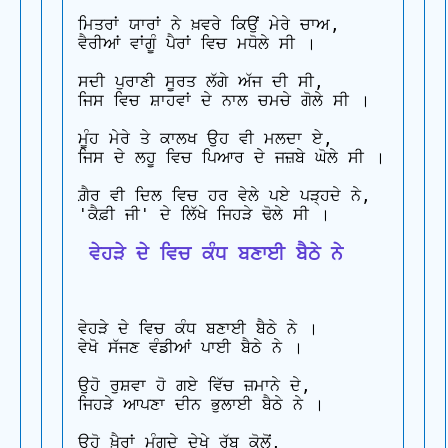
ਮਿਤਰਾਂ ਯਾਰਾਂ ਨੇ ਖ਼ਵਰੇ ਕਿਉਂ ਮੇਰੇ ਚਾਅ,

ਵੈਰੀਆਂ ਵਾਂਗੂੰ ਪੈਰਾਂ ਵਿਚ ਮਧੋਲੇ ਸੀ ।

ਸਦੀ ਪੁਰਾਣੀ ਸੂਰਤ ਲੱਗੇ ਅੱਜ ਦੀ ਸੀ,

ਜਿਸ ਵਿਚ ਸ਼ਾਹਵਾਂ ਦੇ ਨਾਲ ਚਮਚੇ ਗੋਲੇ ਸੀ ।

ਮੂੰਹ ਮੇਰੇ ਤੇ ਕਾਲਖ ਉਹ ਵੀ ਮਲਦਾ ਏ,

ਜਿਸ ਦੇ ਲਹੂ ਵਿਚ ਪਿਆਰ ਦੇ ਜਜ਼ਬੇ ਘੋਲੇ ਸੀ ।

ਗ਼ੈਰ ਵੀ ਦਿਲ ਵਿਚ ਹਰ ਵੇਲੇ ਪਏ ਪੜ੍ਹਦੇ ਨੇ,

 ਵੇਹੜੇ ਦੇ ਵਿਚ ਕੰਧ ਬਣਾਈ ਬੈਠੇ ਨੇ
ਵੇਹੜੇ ਦੇ ਵਿਚ ਕੰਧ ਬਣਾਈ ਬੈਠੇ ਨੇ ।

ਵੇਖੋ ਸੱਜਣ ਵੰਡੀਆਂ ਪਾਈ ਬੈਠੇ ਨੇ ।

ਉਹੋ ਰੁਸ਼ਵਾ ਹੋ ਗਏ ਵਿੱਚ ਜ਼ਮਾਨੇ ਦੇ,

ਜਿਹੜੇ ਆਪਣਾ ਦੀਨ ਭੁਲਾਈ ਬੈਠੇ ਨੇ ।

ਉਹੋ ਖ਼ੈਰਾਂ ਮੰਗਦੇ ਦੇਖੇ ਰੱਬ ਕੋਲੋਂ,
