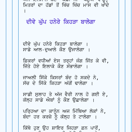
ਮਿਤਰਾਂ ਦਾ ਹੱਡਾਂ ਤੋਂ ਖਿੱਚ ਖਿੱਚ ਮਾਸ ਵੀ ਖਾਂਦੇ 
 ਦੀਵੇ ਘੁੱਪ ਹਨੇਰੇ ਕਿਹੜਾ ਬਾਲੇਗਾ
ਦੀਵੇ ਘੁੱਪ ਹਨੇਰੇ ਕਿਹੜਾ ਬਾਲੇਗਾ ।

ਸਾਡੇ ਆਲ-ਦੁਆਲੇ ਕੌਣ ਉਜਾਲੇਗਾ ।

ਫ਼ਿਕਰਾਂ ਵਧੀਆਂ ਏਸ ਤਰ੍ਹਾਂ ਜੰਗ ਜਿੱਤ ਕੇ ਵੀ,

ਜਿੱਤੇ ਹੋਏ ਇਲਾਕੇ ਕੌਣ ਸੰਭਾਲੇਗਾ ।

ਜਾਅਲੀ ਸਿੱਕੇ ਕਿਸਰਾਂ ਬੰਦ ਹੋ ਸਕਦੇ ਨੇ,

ਸੱਚ ਦੇ ਸਿੱਕੇ ਕਿਹੜਾ ਅੱਗੋਂ ਢਾਲੇਗਾ ।

ਸਾਡੀ ਸੁਲਾਹ ਤੇ ਅੱਜ ਵੈਰੀ ਨਾਲ ਹੋ ਗਈ ਏ,

ਕੱਲ੍ਹ ਸਾਡੇ ਐਬਾਂ ਨੂੰ ਕੌਣ ਉਛਾਲੇਗਾ ।

ਪਰ੍ਹਿਆ ਦਾ ਕਾਨੂੰਨ ਅਜ ਮਿੱਥਿਆ ਲੋਕਾਂ ਨੇ,

ਬੰਦਾ ਹਰ ਕਰਜ਼ੇ ਨੂੰ ਕੱਲ੍ਹ ਤੇ ਟਾਲੇਗਾ ।

ਕਿੱਥੇ ਹੁਣ ਉਹ ਸ਼ਾਇਰ ਜਿਹੜਾ ਫ਼ਨ ਪਾਰੋਂ,
