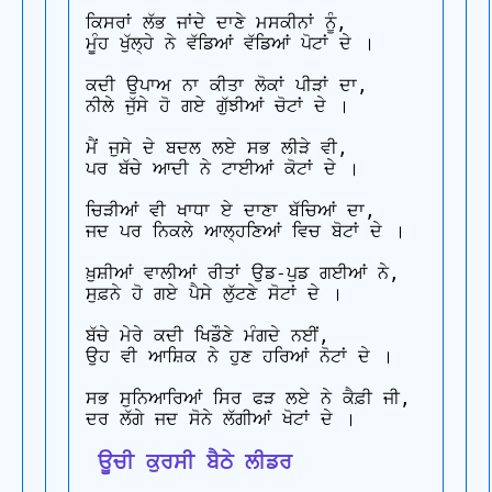
ਕਿਸਰਾਂ ਲੱਭ ਜਾਂਦੇ ਦਾਣੇ ਮਸਕੀਨਾਂ ਨੂੰ,

ਮੂੰਹ ਖੁੱਲ੍ਹੇ ਨੇ ਵੱਡਿਆਂ ਵੱਡਿਆਂ ਪੋਟਾਂ ਦੇ ।

ਕਦੀ ਉਪਾਅ ਨਾ ਕੀਤਾ ਲੋਕਾਂ ਪੀੜਾਂ ਦਾ,

ਨੀਲੇ ਜੁੱਸੇ ਹੋ ਗਏ ਗੁੱਝੀਆਂ ਚੋਟਾਂ ਦੇ ।

ਮੈਂ ਜੁਸੇ ਦੇ ਬਦਲ ਲਏ ਸਭ ਲੀੜੇ ਵੀ,

ਪਰ ਬੱਚੇ ਆਦੀ ਨੇ ਟਾਈਆਂ ਕੋਟਾਂ ਦੇ ।

ਚਿੜੀਆਂ ਵੀ ਖਾਧਾ ਏ ਦਾਣਾ ਬੱਚਿਆਂ ਦਾ,

ਜਦ ਪਰ ਨਿਕਲੇ ਆਲ੍ਹਣਿਆਂ ਵਿਚ ਬੋਟਾਂ ਦੇ ।

ਖ਼ੁਸ਼ੀਆਂ ਵਾਲੀਆਂ ਰੀਤਾਂ ਉਡ-ਪੁਡ ਗਈਆਂ ਨੇ,

ਸੁਫ਼ਨੇ ਹੋ ਗਏ ਪੈਸੇ ਲੁੱਟਣੇ ਸੋਟਾਂ ਦੇ ।

ਬੱਚੇ ਮੇਰੇ ਕਦੀ ਖਿਡੌਣੇ ਮੰਗਦੇ ਨਈਂ,

ਉਹ ਵੀ ਆਸ਼ਿਕ ਨੇ ਹੁਣ ਹਰਿਆਂ ਨੋਟਾਂ ਦੇ ।

ਸਭ ਸੁਨਿਆਰਿਆਂ ਸਿਰ ਫੜ ਲਏ ਨੇ ਕੈਫ਼ੀ ਜੀ,

 ਊਚੀ ਕੁਰਸੀ ਬੈਠੇ ਲੀਡਰ