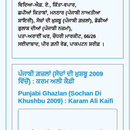
ਵਿਦਿਆ-ਐਫ਼. ਏ., ਕਿੱਤਾ-ਵਪਾਰ,
ਛਪੀਆਂ ਕਿਤਾਬਾਂ, ਮਨਠਾਰ (ਪੰਜਾਬੀ ਨਾਅਤੀਆ
ਸ਼ਾਇਰੀ), ਸੋਚਾਂ ਦੀ ਖ਼ੁਸ਼ਬੂ (ਪੰਜਾਬੀ ਗ਼ਜ਼ਲਾਂ), ਡੋਡੀਆਂ
ਗੁਲਾਬ ਦੀਆਂ (ਪੰਜਾਬੀ ਨਜ਼ਮਾਂ),
ਪਤਾ-ਅਰਾਈਂ ਘਰ, ਚੌਧਰੀ ਮਾਰਕੀਟ, 66/26
ਸਈਦਾਬਾਦ, ਪੀਰ ਗ਼ਨੀ ਰੋਡ, ਪਾਕਪਟਨ ਸ਼ਰੀਫ਼ ।
ਪੰਜਾਬੀ ਗ਼ਜ਼ਲਾਂ (ਸੋਚਾਂ ਦੀ ਖ਼ੁਸ਼ਬੂ 2009
ਵਿੱਚੋਂ) : ਕਰਮ ਅਲੀ ਕੈਫ਼ੀ
Punjabi Ghazlan (Sochan Di
Khushbu 2009) : Karam Ali Kaifi