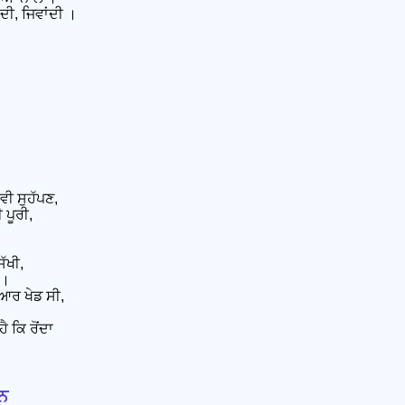
ਦੀ, ਜਿਵਾਂਦੀ ।
ੈਵੀ ਸੁਹੱਪਣ,
 ਪੂਰੀ,
ਿੱਖੀ,
 ।
ਿਆਰ ਖੇਡ ਸੀ,
ੈ ਕਿ ਰੋਂਦਾ
ਧਨ