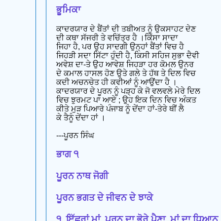
ਭੂਮਿਕਾ
ਕਾਦਰਯਾਰ ਦੇ ਬੈਂਤਾਂ ਦੀ ਤਬੀਅਤ ਨੂੰ ਉਕਸਾਹਟ ਦੇਣ
ਦੀ ਕਥਾ ਸੱਜਰੀ ਤੇ ਵਚਿੱਤ੍ਰ ਹੈ ।ਕਿੱਸਾ ਸਾਦਾ
ਜਿਹਾ ਹੈ, ਪਰ ਉਹ ਸਾਦਗੀ ਉਨ੍ਹਾਂ ਬੈਂਤਾਂ ਵਿਚ ਹੈ
ਜਿਹੜੀ ਸਦਾ ਸਿੱਟਾ ਹੁੰਦੀ ਹੈ, ਕਿਸੀ ਸਹਿਜ ਸੁਭਾ ਦੈਵੀ
ਅਵੇਸ਼ ਦਾ-ਤੇ ਉਹ ਆਵੇਸ਼ ਜਿਹੜਾ ਹਰ ਕੋਮਲ ਉਨਰ
ਦੇ ਕਮਾਲ ਹਾਸਲ ਹੋਣ ਉਤੇ ਗਲੇ ਤੇ ਹੱਥ ਤੇ ਦਿਲ ਵਿਚ
ਕਦੀ ਅਚਨਚੇਤ ਹੀ ਕਵੀਆਂ ਨੂੰ ਆਉਂਦਾ ਹੈ ।
ਕਾਦਰਯਾਰ ਦੇ ਪੂਰਨ ਨੂੰ ਪੜ੍ਹ ਕੇ ਜੋ ਵਲਵਲੇ ਮੇਰੇ ਦਿਲ
ਵਿਚ ਝੁਰਮਟ ਪਾ ਆਏ ; ਉਹ ਇਕ ਦਿਨ ਵਿਚ ਅੰਕਤ
ਕੀਤੇ ਮੁੜ ਪਿਆਰੇ ਪੰਜਾਬ ਨੂੰ ਦੇਂਦਾ ਹਾਂ-ਤੇਰੇ ਥੀਂ ਲੈ
ਕੇ ਤੈਨੂੰ ਦੇਂਦਾ ਹਾਂ ।
---ਪੂਰਨ ਸਿੰਘ
ਭਾਗ ੧
ਪੂਰਨ ਨਾਥ ਜੋਗੀ
ਪੂਰਨ ਭਗਤ ਦੇ ਜੀਵਨ ਦੇ ਝਾਕੇ
੧. ਇੱਛਰਾਂ ਮਾਂ, ਪੂਰਨ ਦਾ ਭੋਰੇ ਪੈਣਾ, ਮਾਂ ਦਾ ਧਿਆਨ