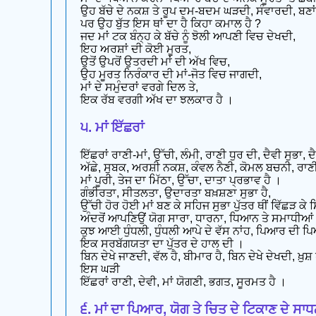
ਉਹ ਬੱਚੇ ਦੇ ਨਕਸ਼ ਤੇ ਰੂਪ ਦਮ-ਬਦਮ ਘੜਦੀ, ਸੰਵਾਰਦੀ, ਬਣਾਂ
ਪਰ ਉਹ ਬੁੱਤ ਇਸ ਥਾਂ ਦਾ ਹੈ ਕਿਹਾ ਕਮਾਲ ਹੈ ?
ਜਦ ਮਾਂ ਟਕ ਬੰਨ੍ਹ ਕੇ ਬੱਚੇ ਨੂੰ ਝੋਲੀ ਆਪਣੀ ਵਿਚ ਦੇਖਦੀ,
ਇਹ ਅਰਸ਼ਾਂ ਦੀ ਕੋਈ ਮੂਰਤ,
ਉਤੋਂ ਉਪਰੋਂ ਉਤਰਦੀ ਮਾਂ ਦੀ ਅੱਖ ਵਿਚ,
ਉਹ ਮੂਰਤ ਨਿਰੰਕਾਰ ਦੀ ਮਾਂ-ਜੋਤ ਵਿਚ ਜਾਗਦੀ,
ਮਾਂ ਦੇ ਸਮੁੰਦਰਾਂ ਵਰਗੇ ਦਿਲ ਤੇ,
ਇਕ ਰੱਬ ਵਰਗੀ ਅੱਖ ਦਾ ਝਲਕਾਰ ਹੈ ।
੫. ਮਾਂ ਇੱਛਰਾਂ
ਇੱਛਰਾਂ ਰਾਣੀ-ਮਾਂ, ਉੱਚੀ, ਲੰਮੀ, ਰਾਣੀ ਧੁਰ ਦੀ, ਦੈਵੀ ਸੁਭਾ, ਦ
ਅੱਛੇ, ਸੁਬਕ, ਅਰਸ਼ੀ ਨਕਸ਼, ਕੰਵਲ ਨੈਣੀ, ਕੋਮਲ ਬਚਨੀ, ਰਾਣੀ
ਮਾਂ ਪੂਰੀ, ਤੇਜ ਦਾ ਮਿੱਠਾ, ਉੱਚਾ, ਦਾਤਾ ਪ੍ਰਭਾਵ ਹੈ ।
ਗੰਭੀਰਤਾ, ਸੀਤਲਤਾ, ਉਦਾਰਤਾ ਬਖ਼ਸ਼ਣਾ ਸੁਭਾ ਹੈ,
ਉੱਚੀ ਹੋਰ ਹੋਈ ਮਾਂ ਬਣ ਕੇ ਸਹਿਜ ਸੁਭਾ ਪੁੱਤਰ ਥੀਂ ਵਿੱਛੜ ਕੇ ਸ
ਅੰਦਰੋਂ ਆਪਣਿਉਂ ਯੋਗ ਸਾਰਾ, ਧਾਰਨਾ, ਧਿਆਨ ਤੇ ਸਮਾਧੀਆਂ
ਕੁਝ ਆਈ ਧੁੰਧਲੀ, ਧੁੰਧਲੀ ਆਪੇ ਦੇ ਵੱਸ ਨਾਂਹ, ਪਿਆਰ ਦੀ ਪ
ਇਕ ਸਰਬੱਗਯਤਾ ਦਾ ਪੁੱਤਰ ਦੇ ਹਾਲ ਦੀ ।
ਬਿਨ ਦੇਖੇ ਜਾਣਦੀ, ਵੱਲ ਹੈ, ਬੀਮਾਰ ਹੈ, ਬਿਨ ਦੇਖੇ ਦੇਖਦੀ, ਖ਼ੁਸ਼ ਹ
ਇਸ ਘੜੀ
ਇੱਛਰਾਂ ਰਾਣੀ, ਦੇਵੀ, ਮਾਂ ਯੋਗਣੀ, ਭਗਤ, ਸੂਰਮਤ ਹੈ ।
੬. ਮਾਂ ਦਾ ਪਿਆਰ, ਯੋਗ ਤੇ ਚਿਤ ਦੇ ਟਿਕਾਣ ਦੇ ਸਾ