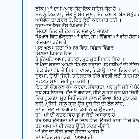
ਠੀਕ ! ਮਾਂ ਦਾ ਪਿਆਰ-ਯੋਗ ਇਕ ਸਹਿਜ-ਯੋਗ ਹੈ ।
ਮਨ ਨੂੰ ਟਿਕਾਣਾ, ਚਿੱਤ ਨੂੰ ਸੰਭਾਲਣਾ, ਇਹ ਕੰਮ ਤਾਂ ਬੱਸ ਮਨੁੱਖ
ਅਸੱਭਯ ਦਾ ਫ਼ਰਕ ਹੈ, ਇਹ ਕੋਈ ਕਰਾਮਾਤ ਨਹੀਂ ।
ਕਰਾਮਾਤ ਇਕ ਬੱਸ ਪਿਆਰ ਹੈ !
ਜਿਹੜਾ ਦਿਲ ਦੀ ਟੋਹ ਨਾਲ ਸਭ ਕੁਝ ਜਾਣਦਾ ।
ਪਿਆਰ ਵਿਚ ਡੁੱਲ੍ਹਣਾ ਮਾਂ ਵਾਂਗ, ਹਾਂ ! ਇੱਛਰਾਂ-ਮਾਂ ਵਾਂਗ ਹੋਣਾ
ਅੰਦਰਲਾ ਰਹੱਸ ਹੈ,
ਘੁਲ ਘੁਲ ਘੁਲਣਾ ਪਿਆਰ ਵਿਚ, ਵਿੱਛੜ ਵਿੱਛੜ
ਮਿਲਣਾ ਪਿਆਰ ਵਿਚ ।
ਤੇ ਭੰਨ-ਭੰਨ ਆਪਾ, ਬਨਾਣਾ, ਮੁੜ ਮੁੜ ਪਿਆਰ ਵਿਚ ।
ਤੇ ਪੈਦਾ ਕਰਨਾ ਆਪਣੇ ਧਿਆਨ ਦਵਾਰਾ, ਸਮਾਧੀਆਂ ਦੀ ਨੀਂਦਰ
ਇਕ ਬੰਦਾ ਰੱਬ ਦੇ ਪਿਆਰ ਵਾਲਾ, ਟਿਕਾਉ ਵਾਲਾ, ਦਿਲ ਵਾਲਾ
ਸੂਰਮਾ; ਉੱਚੀ ਜਿਹੀ, ਤਹਿਲਦਾਰ ਹੀਰੇ ਵਰਗੀ ਕਣੀ ਤੇ ਚਮਤ
ਸਫ਼ਟਕ ਮਣੀ ਜਿਹੀ ਰੂਹ ਕੋਈ ।
ਇਹ ਤਾਂ ਯੋਗ ਕੁਝ ਕੰਮ ਕਰਦਾ, ਸੰਵਾਰਦਾ, ਪਰ ਮੂਧੇ ਮੱਥੇ ਪੈ ਬੇ
ਸੁਧ ਬੁਧ ਵਿਸਾਰ; ਹੋਂਦ ਨੂੰ ਗਵਾਣਾ, ਹੀਰੇ ਨੂੰ ਕੁਟ ਕੁਟ ਖੋਹ ਜਿਹੀ
ਵਿਚ ਰੁਲਾਣਾ, ਮੁੜ ਜਿਥੋਂ ਜਤਨਾਂ ਨਾਲ ਲੱਭਿਆ, ਇਹ ਕੁਝ ਯੋਗ
ਨਹੀਂ ? ਹੋਸੀ, ਸਾਨੂੰ ਹਾਲ ਉਹ ਦੂਜੇ ਜੋਗ ਦੀ ਲੋੜ ਨਾਂਹ,
ਮਾਂ ਦੇ ਦਿਲ ਦਾ ਯੋਗ ਦੇਖੋ ਕਿਹਾ ਠੀਕ ਉਤਰਦਾ,
ਹਾਂ ! ਮਾਂ ਦੀ ਨਦਰ ਵਿਚ ਡੂੰਘਾ ਕੋਈ ਅਸਰਾਰ ਹੈ !
ਰੱਬ ਆਪ ਉਤਰਦਾ ਮਾਂ ਦੇ ਦਿਲ ਵਿਚ, ਉਹਦੀ ਬਾਹਾਂ ਵਿਚ ਝੋਲ
ਰੱਬ ਆਪ ਮਾਂ ਦੀ ਨਦਰ ਉੱਚੀ ਕਰਦਾ-ਸਿੱਧੀ,
ਮਾਂ ਰੱਬ ਦਾ ਕੋਈ ਡਾਢਾ ਸੋਹਣਾ ਆਵੇਸ਼ ਹੈ ।
ਮਾਂ ਸਹਿਜ ਸੁਭਾ ਯੋਗੀ ਪਿਆਰ ਦੀ,