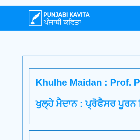
Khulhe Maidan : Prof. 
ਖੁਲ੍ਹੇ ਮੈਦਾਨ : ਪ੍ਰੋਫੈਸਰ ਪੂਰਨ