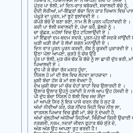
ਪਿਆਰ ਨੇ, ਧਿਆਨ-ਜੰਮ ਮਾਂ ਨੇ ਆਪਣੀ ਝੋਲੀ ਪਾ ਲਿਆ ।
ਪੁੱਤਰ ਪਾ ਝੋਲੀ, ਮਾਂ ਦਿਨ-ਰਾਤ ਥਬੋਕਦੀ, ਸਵਾਲਦੀ ਬੱਚੇ ਨੂੰ,
ਦੇਂਦੀ ਲੋਰੀਆਂ, ਮਾਂ-ਇੱਛਰਾਂ ਬੱਚਾ ਦਿਨ ਰਾਤ ਧਿਆਨ ਵਿਚ ਪ
ਪੰਘੂੜੇ ਦਾ ਪੂਰਨ, ਮਾਂ ਝੂਟੇ ਝੁਲਾਂਵਦੀ ਏ ।
ਕੱਪੜੇ ਬੱਚੇ ਦੇ ਬਣਾ ਬਣਾ, ਨਾਮ ਲੈ ਲੈ ਪੂਰਨ ਪਹਿਨਾਂਵਦੀ ਏ ।
ਕਦੀ ਪਾ ਝੋਲੀ ਸਵਾਲਦੀ ਏ, ਪੱਖਾ ਕਰੇ, ਡੋਲਦੇ ਨੂੰ ।
ਚਾ ਕੁੱਛੜ, ਮਹੱਲਾਂ ਵਿਚ ਉਹ ਟਹਿਲਾਉਂਦੀ ਏ ।
ਮਾਂ ਇੱਛਰਾਂ ਦਮ-ਬਦਮ ਸਦਕੇ, ਪੂਰਨ-ਪੁੱਤ ਥੀਂ ਸਦਕੇ ਜਾਂਉਂਦੀ
ਘੜੀ ਘੜੀ ਰੱਖਾਂ ਤੇ ਲੱਖਾਂ ਸ਼ਗਨ ਮਨਾਉਂਦੀ ਏ ।
ਦਿਨ ਰਾਤ ਪੂਰਨ ਪੂਰਨ ਕਰਦੀ, ਰੱਬ ਨੂੰ ਕੂਕਦੀ ਪੁਕਾਰਦੀ ਏ ।
ਉਠਾ ਪੱਲਾ ਆਪਣਾ, ਕੁੜਤੇ ਨੂੰ ਚੱਕ ਉਤੇ
ਪੁੱਤ ਪਾ ਝੋਲੀ, ਮੁੜ ਕੱਜ ਢੱਕ ਕੇ ਬੱਚੇ ਨੂੰ ਲਾ ਛਾਤੀ ਦੁੱਧ ਭਰੀ, ਮਾਂ
ਪਿਆਲਦੀ ਏ ।
ਦੁੱਧ ਪੀ ਕੇ ਬੱਚਾ ਰੱਜ ਮਸਤ ਹੁੰਦਾ,
ਨਿੱਸਲ ਹੋ ਮਾਂ ਦੀ ਝੋਲ ਵਿਚ ਲੇਟਦਾ ਸ਼ਾਹਜ਼ਾਦਾ ।
ਖ਼ੁਸ਼ੀ ਬੱਚਾ ਹੱਸ ਕੇ ਮਾਂ ਵਲ ਵੇਖਦਾ ਹੈ,
ਦੇਖ ਖ਼ੁਸ਼ੀ ਬੱਚਾ ਮਾਂ ਚੱਕ ਦੋਹਾਂ ਬਾਹਾਂ ਵਿਚ ਉਲਾਰਦੀ ਏ ।
ਉਲਾਰ ਉਲਾਰ ਉਹਨੂੰ ਹਸਾਂਦੀ ਤੇ ਨਾਲੇ ਆਪ ਉਹ ਹੱਸਦੀ ਏ ।
ਪੀ ਦੁੱਧ ਬੱਚਾ ਨਿੱਸਲ ਹੋ ਝੋਲੀ ਵਿਚ ਜਦ ਸੌਂਦਾ
ਮਾਂ ਆਪਣੇ ਸਿਰ ਨੂੰ ਇਕ ਪਾਸੇ ਚਰਨ ਰੱਬ ਤੇ ਸੁਟ ਕੇ
ਅੱਖਾਂ ਨੀਵੀਆਂ ਕਰ, ਯੋਗ ਨੀਂਦਰ ਜਿਹੀ ਵਿਚ ਨੀਝ ਲਾ,
ਵਾਤਸਲ ਪਿਆਰ ਵਿਚ ਡੁੱਬੀ ਮਾਂ, ਬੱਚੇ ਨੂੰ ਦੇਖਦੀ ਹੈ,
ਅੱਖਾਂ ਖੁੱਲ੍ਹੀਆਂ ਅੱਧੀਆਂ ਜਿਹੀਆਂ, ਖਿੱਚੀਆਂ ਕਿਸੀ ਉਚਾਈ
ਨਰਗਸੀ, ਨਰਮ, ਨਦਰਾਂ ਜੀਵਨ ਫੁਹਾਰ ਬੱਚੇ ਸੁੱਤੇ ਦੇ,
ਅੰਗ ਅੰਗ ਉਹ ਆਪਣਾ ਰੂਹ ਭਰਦੀ ਹੈ !