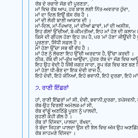
ਰੱਬ ਦੇ ਰਚਾਏ ਜੱਗ ਦੀ ਪੂਰਣਤਾ,
ਮਾਂ ਵਿਚ ਰੱਬ ਆਪ, ਹਰ ਬਾਲ ਲਈ ਨਿੱਤ-ਅਵਤਾਰ ਹੁੰਦਾ,
ਮਾਂ ਦਾ ਦਿਲ ਇਉਂ ਬੱਸ ਰੱਬ ਹੈ ।
ਮਾਂ ਦੀ ਲੋਰੀ ਬਾਣੀ ਆਕਾਸ਼ ਦੀ ।
ਮਾਂ-ਦਿਲ, ਮਾਂ-ਪਿਆਰ, ਮਾਂ ਦੀਆਂ ਛਾਵਾਂ, ਮਾਂ ਦੀ ਅਸੀਸ,
ਇਹ ਗੱਲਾਂ ਉੱਚੀਆਂ, ਬੇ-ਕੀਮਤੀਆਂ, ਇਹ ਮਾਂ ਹੋਣ ਦੀ ਕਲਾਮ
ਕਿਸੇ ਦੀ ਗੀਹਲ ਹੋਣਾ ਇਹ ਤਪ ਹੈ, ਪਰ 'ਮਾਂ ਹੋਣਾ' ਜੀਊਂਦੀ ਹੈ 
ਪੂਰਣਤਾ, ਸਿੱਧੀ ਸਫ਼ਲ ਹੈ ।
ਮਾਂ ਹੋਣਾ ਉੱਚਾ ਸਭ ਥੀਂ ਵੱਧ ਹੈ ।
ਮਾਂ ਹੋਣ ਨੂੰ ਲੋਚਣਾ ਇਹ ਉੱਚੀ ਅਰਦਾਸ ਹੈ, ਉੱਚਾ ਕਰਦੀ ।
ਠੀਕ, ਰੱਬ ਵੀ ਮਾਂ-ਕੁੱਖ ਆਉਂਦਾ, ਪੁੱਤਰ ਰੱਬ ਦਾ ਜੱਗ ਵਿਚ ਆਉ
ਇਹ ਉਹ ਵੇਦੀ ਹੈ ਜਿੱਥੋਂ ਜਗਤ ਸਾਰਾ, ਰੂਪ ਰੰਗ ਵਿਚ ਬਣ ਬਣ
ਮਾਂ ਹੋਣਾ ਧੀ-ਭੈਣ ਦਾ ਇਕ ਦੇਵੀ ਰਾਜ ਹੈ,
ਇਹੋ ਦੇਵੀ, ਇਹੋ ਕੰਨਿਆਂ, ਇਹੋ ਭਵਾਨੀ, ਇਹੋ ਦੁਰਗਾ, ਇਹੋ ਮਾਂ
੭. ਰਾਣੀ ਇੱਛਰਾਂ
ਹਾਂ, ਰਾਣੀ ਇੱਛਰਾਂ ਮਾਂ ਸੀ, ਦੇਵੀ, ਭਵਾਨੀ,ਦੁਰਗਾ, ਤਪੱਸਵਨ
ਰੱਬ-ਉਹ ਵਿਰਲੀ ਅਮੋਲਕ-ਮਾਂ ਸੀ,
ਰੱਬ ਵਾਂਗੂੰ ਅਣਠਿੱਡੇ ਪੂਰਨ ਨੂੰ ਪਾਲਦੀ,
ਸੁਹਣੀ ਕੇਹੀ ਗੱਲ ਹੈ ।
ਰੱਬ ਤਾਂ ਦਿੱਸਦਾ, ਪਾਲਦਾ, ਰੱਖਦਾ,
ਤੇ ਬੰਦਾ ਜਿਹੜਾ ਪਾਲਦਾ ਉਸ ਦੀ ਝੋਲ ਵਿਚ ਅੱਜ ਉਹ ਅਣਡਿੱਠ
ਰੱਬ ਸਾਹਮਣੇ ਦਿੱਸਦਾ ।