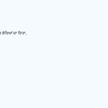
ਤ ਭੋਰਿਆਂ ਚਾ ਦਿਤਾ,