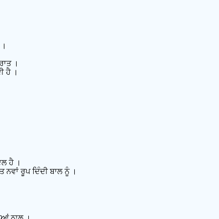
 ।
 ਰਾਤ ।
ੀ ਹੈ ।
ਿਲ ਹੈ ।
ਨਵਾਂ ਰੂਪ ਦਿੰਦੀ ਬਾਲ ਨੂੰ ।
ਬੀਆਂ ਨਾਲ ।