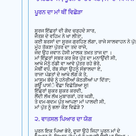
ਪੂਰਨ ਦਾ ਮਾਂ ਥੀਂ ਵਿਛੋੜਾ
ਸੂਰਜ ਇੱਛਰਾਂ ਦੀ ਗੋਦ ਚੜ੍ਹਦੇ ਸਾਰ,
ਜੋਤਸ਼ ਦੇ ਵਹਿਮ ਨੇ ਖਾ ਲੀਤਾ,
ਕਈ ਬਰਸਾਂ ਦਾ ਸੂਰਜ ਗ੍ਰਹਿਣ ਲੱਗਾ, ਰਾਜੇ ਸਾਲਵਾਹਨ ਨੇ ਪੁੱ
ਮੂੰਹ ਤੱਕਣਾ ਪੁੱਤਰ ਦਾ ਤਦ ਰਾਜੇ,
ਜਦ ਉਹ ਜਵਾਨ ਹੋਸੀ ਮਾਲਕ ਤਖ਼ਤ ਤਾਜ ਦਾ ।
ਮਾਂ ਇੱਛਰਾਂ ਸਬਰ ਕਰ ਖ਼ੈਰ ਪੁੱਤ ਦਾ ਮਨਾਉਂਦੀ ਸੀ,
ਆਖੇ ਮੈਨੂੰ ਠੰਡੀ ਵਾ ਆਵੇ ਪੁੱਤਰ ਰਹੇ ਭੋਰੇ,
ਮੈਥੀਂ ਵਧ, ਰੱਬ ਸੱਚਾ ਉਹਨੂੰ ਸੰਭਾਲਦਾ ਏ,
ਰਾਜਾ ਪੰਡਤਾਂ ਦੇ ਆਖੇ ਲੱਗ ਕੇ ਤੇ,
ਮਾਸੂਮ ਬੱਚੇ ਨੂੰ ਹਨੇਰੀਆਂ ਕੋਠੜੀਆਂ ਪਾ ਦਿੱਤਾ;
ਗਊ ਪਾਸਂੋ ਵੱਛਾ ਵਿਛੋੜਿਆ ਸੂ!
ਇੱਛਰਾਂ ਸ਼ੁਕਰ ਸ਼ੁਕਰ ਕਰਦੀ,
ਲੈਂਦੀ ਲੱਖ ਲੱਖ ਮੁਬਾਰਕਾਂ, ਹਰ ਘੜੀ,
ਤੇ ਦਮ-ਬਦਮ ਪੁੱਤ ਆਪਣਾ ਮਾਂ ਪਾਲਦੀ ਸੀ,
ਮਾਂ ਪੁੱਤ ਨੂੰ ਭਲਾ ਕੌਣ ਵਿਛੋੜੇ ?
੨. ਵਾਤਸਲ ਪਿਆਰ ਦਾ ਯੋਗ
ਪੂਰਨ ਇਕ ਪਿਆ ਭੋਰੇ, ਦੂਜਾ ਉਹੋ ਜਿਹਾ ਪੂਰਨ ਮਾਂ ਦੇ