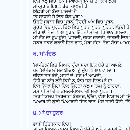
ਇਸ ਝੋਲ ਵਿਚ ਇਕ ਪਿਆਰ-ਪ੍ਰਕਾਸ਼ ਦੀ ਝੜੀ ਲਗੀ,
ਮਾਂ-ਸੁਰਤਿ ਇaਂ ਬੱਚਾ ਪਾਲਦੀ ਹੈ
ਇੱਛਰਾਂ-ਮਾਂ ਬੱਚਾ ਪਾਲਦੀ ਹੈ
ਕਿ ਸਾਧਦੀ ਹੈ ਇਕ ਯੋਗ ਪੂਰਾ ?
ਉਹਦੇ ਸਵਾਸ ਵਿਚ ਪੂਰਨ, ਉਹਦੀ ਅੱਖ ਵਿਚ ਪੂਰਨ,
ਸੂਰਤ ਵਿਚ ਪੂਰਨ, ਦਿਲ ਵਿਚ ਪੂਰਨ, ਪੂਰਨ, ਪੂਰਨ ਗਾਉਂਦੀ ਹੈ
ਭੋਰਿਆਂ ਵਿਚ ਪਿਆ ਪੂਰਨ, ਇੱਛਰਾਂ ਮਾਂ ਦਾ ਧਿਆਨ ਪਾਲਦਾ,
ਮਾਂ ਰੱਬ ਦਾ ਰੂਪ ਹੁੰਦੀ, ਪਾਲਦੀ, ਜਫਰ ਜਾਲਦੀ, ਜਾਗਦੀ ਦਿਨ
ਸ਼ੁਕਰ ਸ਼ੁਕਰ ਕਰਦੀ ਦਿਨ ਰਾਤ, ਮੇਰਾ ਬੱਚਾ, ਤੇਰਾ ਬੱਚਾ ਆਖਦ
੩. ਮਾਂ-ਦਿਲ
'ਮਾਂ-ਦਿਲ' ਵਿਚ ਪਿਆਰ ਹੁੰਦਾ ਸਦਾ ਇਕ ਬੱਚੇ ਦਾ ਆਪਣੇ ।
ਪਰ 'ਮਾਂ-ਦਿਲ' ਸਭ ਬੱਚਿਆਂ ਨੂੰ ਦੁੱਧ ਪਿਆਣ ਵਾਲਾ ।
ਜੀਵਣ ਸਭ ਬੱਚੇ, ਮਾਵਾਂ ਦੇ, ਹਰ ਮਾਂ ਆਖਦੀ,
ਤੱਤੀ ਵਾ ਨਾਂਹ ਲੱਗੇ ਕਿਸੇ ਨੂੰ, ਇਹ ਜਗ-ਦਿਲ ਮਾਂ ਦਾ,
ਇਕ ਨਿੱਕਾ ਜਿਹਾ ਦਿਲ ਜਿਹੜਾ ਕੁਲ ਆਲਮ ਨੂੰ ਠਾਰਦਾ,
ਸਮਾਧੀ ਮਾਂ ਦੇ ਵਾਤਸਲ-ਪਿਆਰ ਦੀ ਸਦਾ ਪੂਰਨ ।
ਨਿਰਵਿਕਲਪ 'ਨਿਰਚਾਹ' ਬੇਗਰਜ਼, ਉੱਚਾ, ਵੱਡਾ ਵਿਸ਼ਾਲ ਮਾਂ-ਦ
ਪਿਆਰ ਦੀ ਕੁੱਠੀ ਪਿਆਰਦੀ ਦਿਨ-ਰਾਤ, ਮੈਲ ਸਾਰੀ ਧੋਂਦੀ, ਨਿੱਤ 
੪. ਮਾਂ ਦਾ ਹੁਨਰ
ਭਾਰੀ ਚਿੱਤਰਕਾਰ ਇਹ !
ਮਾਂ ਦਾ ਧਿਆਨ ਕਰਨਾ ਪਿਆ ਹੈ ਬੱਚੇ ਦੇ ਅਨੇਕ ਮੂਰਤਾਂ ਤੇ ਛ