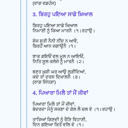
(ਰਾਗ ਵਡਹੰਸ)
3. ਬਿਰਹੁ ਪਇਆ ਸਾਡੇ ਖ਼ਿਆਲ
ਬਿਰਹੁ ਪਇਆ ਸਾਡੇ ਖ਼ਿਆਲ
ਨਿਮਾਣੀ ਨੂੰ ਕਿਆ ਮਾਰਨੈ ।੧।ਰਹਾਉ।
ਸੇਜ ਸੁਤੀ ਨੈਨੀ ਨੀਂਦ ਨ ਆਵੈ,
ਬਿਰਹੋਂ ਆਨ ਜਗਾਉਨੈ ।੧।
ਝਾਕ ਗਇਓਂ ਵਲ ਮੂਲ ਨ ਆਇਓਂ,
ਨਿਤਿ ਸੂਲ ਕਲੇਜੇ ਨੂੰ ਮਾਰਨੈ ।੨।
ਭਣਤ ਖ਼ੁਸ਼ੀ ਘਰ ਆਉ ਲੁੜੀਂਦਿਆਂ,
ਕਦੇ ਤਾਂ ਦਰਸ ਦਿਖਾਲਨੈ ।੩।
(ਰਾਗ ਸਿੰਧੜਾ)
4. ਪਿਆਰਾ ਮਿਲੈ ਤਾਂ ਮੈਂ ਜੀਵਾਂ
ਪਿਆਰਾ ਮਿਲੈ ਤਾਂ ਮੈਂ ਜੀਵਾਂ,
ਬੇਦਰਦਾ ਮੈਨੂੰ ਸਜਣਾ ਦੇ ਕੋਲ ਲੈ ਚਲ ਵੋ ।੧।ਰਹਾਉ।
ਤਾਰਿਆਂ ਗਿਣਦੀ ਨੂੰ ਰੈਣਿ ਵਿਹਾਣੀ,
ਦਿਨ ਗਇਆ ਕਿਤੇ ਵਲਿ ਵੋ ।੧।