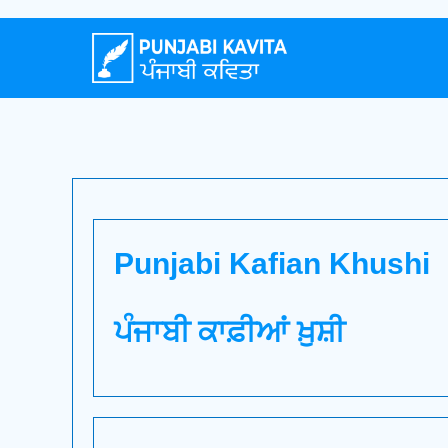
Punjabi Kafian Khushi
ਪੰਜਾਬੀ ਕਾਫ਼ੀਆਂ ਖ਼ੁਸ਼ੀ