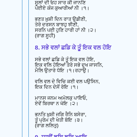
ਸੂਲਾਂ ਦੀ ਓਹ ਸਾਰ ਕੀ ਜਾਨਣਿ
ਪੇਈਏ ਕੰਜ ਕੁਆਰੀਆਂ ਨੀ ।੧।
ਭਣਤ ਖ਼ੁਸ਼ੀ ਦਿਨ ਰਾਤ ਉਡੀਣੀ,
ਤੇਰੇ ਦਰਸਨ ਬਾਝਹੁ ਝੀਣੀ,
ਸਰਨਿ ਪਈ ਹੁਣਿ ਹਾਰੀ ਹਾਂ ਨੀ ।੨।
(ਰਾਗ ਸੂਹੀ)
8. ਸਭੇ ਵਲਾਂ ਛਡਿ ਕੇ ਤੂੰ ਇਕ ਵਲ ਹੋਇ
ਸਭੇ ਵਲਾਂ ਛਡਿ ਕੇ ਤੂੰ ਇਕ ਵਲ ਹੋਇ,
ਇਕ ਵਲਿ ਹੋਇਆਂ ਤੇਰੇ ਸਭੇ ਦੁਖ ਜਾਸਨਿ,
ਮੈਲਿ ਉਤਾਰੇ ਧੋਇ ।੧।ਰਹਾਉ।
ਵਲਿ ਵਲ ਦੇ ਵਿਚਿ ਕਈ ਵਲ ਪਉਸਿਨ,
ਇਕ ਦਿਨ ਦੇਸੋਂ ਰੋਇ ।੧।
ਮਾਨਸ ਜਨਮ ਅਮੋਲਕੁ ਪਾਇਓ,
ਏਵੇਂ ਬਿਰਥਾ ਨ ਖੋਇ ।੨।
ਭਨਤਿ ਖ਼ੁਸ਼ੀ ਜਗਿ ਰੈਨਿ ਬਸੇਰਾ,
ਤੂੰ ਪ੍ਰੇਮ ਦੀ ਖੇਤੀ ਬੋਇ ।੩।
(ਰਾਗ ਲਲਿਤੁ)