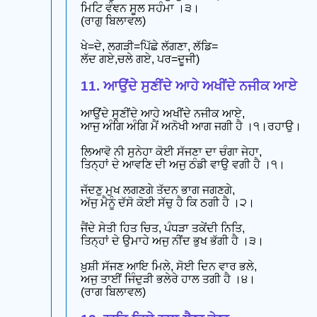
ਮਿਟਿ ਵੰਞਨ ਸੂਲ ਸਹੰਮਾ ।੩।
(ਰਾਗੁ ਬਿਲਾਵਲ)
ਖੇ=ਦੇ, ਲਗੜੀ=ਪਿੱਛੇ ਲੱਗਣਾ, ਲੱਡਿ=
ਲੱਦ ਗਏ,ਚਲੇ ਗਏ, ਪਰ=ਦੂਜੀ)
11. ਆਉਂਦੇ ਸੁਣੀਂਦੇ ਆਹੇ ਅਖੀਂਦੇ ਨਜੀਕ ਆਏ
ਆਉਂਦੇ ਸੁਣੀਂਦੇ ਆਹੇ ਅਖੀਂਦੇ ਨਜੀਕ ਆਏ,
ਆਜੁ ਅੰਗਿ ਅੰਗਿ ਮੈਂ ਅਨੋਖੀ ਆਗ ਜਗੀ ਹੈ ।੧।ਰਹਾਉ।
ਲਿਆਵੋ ਨੀ ਸੁਨੇਹਾ ਕੋਈ ਸੱਜਣਾ ਦਾ ਚੰਗਾ ਜੇਹਾ,
ਤਿਨ੍ਹਾਂ ਦੇ ਆਵਣਿ ਦੀ ਅਜੁ ਠੰਡੀ ਵਾਉ ਵਗੀ ਹੈ ।੧।
ਜੱਦਣੁ ਮੁਖ ਲਗਣਗੇ ਤੱਦਨ ਭਾਗ ਜਗਣਗੇ,
ਅੱਜੁ ਮੈਨੂੰ ਦੱਸੋ ਕੋਈ ਸੱਚੁ ਹੈ ਕਿ ਠਗੀ ਹੈ ।੨।
ਜੈਂਦੇ ਸੇਤੀ ਹਿਤ ਚਿਤ, ਪੰਧੜਾ ਤਕੇਂਦੀ ਨਿਤਿ,
ਤਿਨ੍ਹਾਂ ਦੇ ਉਮਾਹੇ ਅਜੁ ਨੀਂਦ ਭੁਖ ਭੱਗੀ ਹੈ ।੩।
ਖ਼ੁਸ਼ੀ ਸੱਜਣ ਆਇ ਮਿਲੇ, ਸੋਈ ਦਿਨ ਵਾਰ ਭਲੇ,
ਅਜੁ ਤਾਈਂ ਜਿੰਦੁੜੀ ਭਲੇਰੇ ਹਾਲ ਤਗੀ ਹੈ ।੪।
(ਰਾਗ ਬਿਲਾਵਲ)