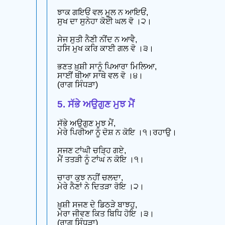
ਝਾਕ ਗਇਓਂ ਵਲ ਮੂਲ ਨ ਆਇਓਂ,
ਸੁਖ ਦਾ ਸੁਨੇਹਾ ਕੋਈ ਘਲ ਵੋ ।੨।
ਸੇਜ ਸੁਤੀ ਨੈਣੀ ਨੀਂਦ ਨ ਆਵੈ,
ਹਸਿ ਮੁਖ ਕਰਿ ਕਾਈ ਗਲ ਵੋ ।੩।
ਭਣਤ ਖ਼ੁਸ਼ੀ ਸਾਨੂੰ ਪਿਆਰਾ ਮਿਲਿਆ,
ਸਾਈਂ ਥੀਆ ਸਾਥੇ ਵਲ ਵੋ ।੪।
(ਰਾਗ ਸਿੰਧੜਾ)
5. ਸੱਭੇ ਅਉਗੁਣ ਮੁਝ ਮੈਂ
ਸੱਭੇ ਅਉਗੁਣ ਮੁਝ ਮੈਂ,
ਮੇਰੇ ਪਿਰੀਆ ਨੂੰ ਦੋਸ਼ ਨ ਕੋਇ ।੧।ਰਹਾਉ।
ਸਜਣ ਟਾਂਘੀ ਚੜ੍ਹਿ ਗਏ,
ਮੈਂ ਤਤੜੀ ਨੂੰ ਟਾਂਘ ਨ ਕੋਇ ।੧।
ਚਾਰਾ ਕੁਝ ਨਹੀਂ ਚਲਦਾ,
ਮੇਰੇ ਨੈਣਾਂ ਨੇ ਦਿਤੜਾ ਰੋਇ ।੨।
ਖ਼ੁਸ਼ੀ ਸਜਣ ਦੇ ਡਿਠੜੇ ਬਾਝਹੁ,
ਮੇਰਾ ਜੀਵਣ ਕਿਤ ਬਿਧਿ ਹੋਇ ।੩।
(ਰਾਗ ਸਿੰਧੜਾ)