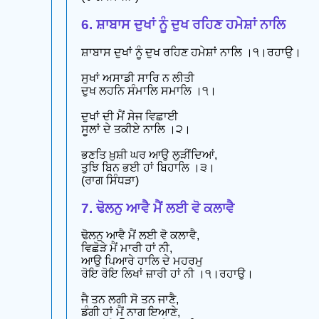
6. ਸ਼ਾਬਾਸ ਦੁਖਾਂ ਨੂੰ ਦੁਖ ਰਹਿਣ ਹਮੇਸ਼ਾਂ ਨਾਲਿ
ਸ਼ਾਬਾਸ ਦੁਖਾਂ ਨੂੰ ਦੁਖ ਰਹਿਣ ਹਮੇਸ਼ਾਂ ਨਾਲਿ ।੧।ਰਹਾਉ।
ਸੁਖਾਂ ਅਸਾਡੀ ਸਾਰਿ ਨ ਲੀਤੀ
ਦੁਖ ਲਹਨਿ ਸੰਮਾਲਿ ਸਮਾਲਿ ।੧।
ਦੁਖਾਂ ਦੀ ਮੈਂ ਸੇਜ ਵਿਛਾਈ
ਸੂਲਾਂ ਦੇ ਤਕੀਏ ਨਾਲਿ ।੨।
ਭਣਤਿ ਖ਼ੁਸ਼ੀ ਘਰ ਆਉ ਲੁੜੀਂਦਿਆਂ,
ਤੁਝਿ ਬਿਨ ਭਈ ਹਾਂ ਬਿਹਾਲਿ ।੩।
(ਰਾਗ ਸਿੰਧੜਾ)
7. ਢੋਲਨੁ ਆਵੈ ਮੈਂ ਲਈ ਵੋ ਕਲਾਵੈ
ਢੋਲਨੁ ਆਵੈ ਮੈਂ ਲਈ ਵੋ ਕਲਾਵੈ,
ਵਿਛੋੜੇ ਮੈਂ ਮਾਰੀ ਹਾਂ ਨੀ,
ਆਉ ਪਿਆਰੇ ਹਾਲਿ ਦੇ ਮਹਰਮੁ
ਰੋਇ ਰੋਇ ਲਿਖਾਂ ਜ਼ਾਰੀ ਹਾਂ ਨੀ ।੧।ਰਹਾਉ।
ਜੈ ਤਨ ਲਗੀ ਸੋ ਤਨ ਜਾਣੈ,
ਡੰਗੀ ਹਾਂ ਮੈਂ ਨਾਗ ਇਆਣੇ,