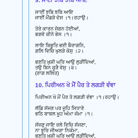
9. ਸਾਈਂ ਝਬਿ ਝਬਿ ਆਇ
ਸਾਈਂ ਝਬਿ ਝਬਿ ਆਇ
ਜਾਈਂ ਮੈਂਡੜੇ ਦੇਸ ।੧।ਰਹਾਉ।
ਤੇਰੇ ਕਾਰਨ ਜੋਗਨ ਹੋਈਆਂ,
ਭਗਵੋ ਕੀਨੋ ਭੇਸ ।੧।
ਲਾਇ ਬਿਭੂਤਿ ਭਈ ਬੈਰਾਗਨਿ,
ਗਲਿ ਵਿਚਿ ਖੁਲੜੇ ਕੇਸੁ ।੨।
ਭਣਤਿ ਖ਼ੁਸ਼ੀ ਘਰਿ ਆਉ ਲੁੜੀਂਦਿਆਂ,
ਤਉ ਬਿਨ ਕੂੜੈ ਵੇਸੁ ।੩।
(ਰਾਗ ਲਲਿਤ)
10. ਪਿਰੀਅਨ ਖੇ ਮੈਂ ਪੈਰ ਤੇ ਲਗੜੀ ਵੰਞਾ
ਪਿਰੀਅਨ ਖੇ ਮੈਂ ਪੈਰ ਤੇ ਲਗੜੀ ਵੰਞਾ ।੧।ਰਹਾਉ।
ਲੱਡਿ ਸੱਜਣ ਪਰ ਜੂਹਿ ਸਿਧਾਣੇ
ਭਠਿ ਬਾਬਲ ਖੂਹ ਅੰਮਾ ਜੰਮਾ ।੧।
ਸੱਜਣੁ ਜਾਇ ਰਲੇ ਵਿਚਿ ਸੱਜਣਾ,
ਨਾ ਝੁਰਿ ਜੀਅੜਾ ਨਿਕੰਮਾ,
ਭਣਤਿ ਖ਼ੁਸ਼ੀ ਘਰਿ ਆਉ ਲੁੜੀਂਦਿਆਂ,