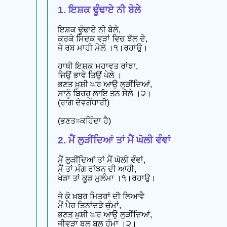
1. ਇਸ਼ਕ ਢੂੰਢਾਏ ਨੀ ਬੇਲੇ
ਇਸ਼ਕ ਢੂੰਢਾਏ ਨੀ ਬੇਲੇ,
ਕਰਕੇ ਸਿਦਕ ਵੜਾਂ ਵਿਚ ਝੱਲ ਦੇ,
ਜੇ ਰਬ ਮਾਹੀ ਮੇਲੇ ।੧।ਰਹਾਉ।
ਹਾਥੀ ਇਸ਼ਕ ਮਹਾਵਤ ਰਾਂਝਾ,
ਜਿਉਂ ਭਾਵੇ ਤਿਉਂ ਪੇਲੇ ।
ਭਣਤ ਖ਼ੁਸ਼ੀ ਘਰ ਆਉ ਲੁੜੀਂਦਿਆਂ,
ਸਾਨੂੰ ਬਿਰਹੁ ਲਾਇ ਤਨ ਸੇਲੇ ।੨।
(ਰਾਗ ਦੇਵਗੰਧਾਰੀ)
(ਭਣਤ=ਕਹਿੰਦਾ ਹੈ)
2. ਮੈਂ ਲੁੜੀਂਦਿਆਂ ਤਾਂ ਮੈਂ ਘੋਲੀ ਵੰਞਾਂ
ਮੈਂ ਲੁੜੀਂਦਿਆਂ ਤਾਂ ਮੈਂ ਘੋਲੀ ਵੰਞਾਂ,
ਮੈਂ ਤਾਂ ਮੰਗ ਰਾਂਝਨ ਦੀ ਆਹੀ,
ਖੇੜਾ ਤਾਂ ਕੂੜ ਮੁਲੰਮਾ ।੧।ਰਹਾਉ।
ਜੇ ਕੋ ਖ਼ਬਰ ਮਿਤਰਾਂ ਦੀ ਲਿਆਵੈ
ਮੈਂ ਪੈਰ ਤਿਨਾਂਦੜੇ ਚੁੰਮਾਂ,
ਭਣਤ ਖ਼ੁਸ਼ੀ ਘਰ ਆਉ ਲੁੜੀਂਦਿਆਂ,
ਜੀਵੜਾ ਬਲ ਬਲ ਹੁੰਮਾ ।੨।