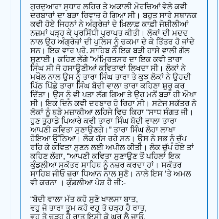
ਗੁਰਦੁਆਰਾ ਸੁਧਾਰ ਲਹਿਰ ਤੇ ਅਕਾਲੀ ਮੋਰਚਿਆਂ ਵੇਲੇ ਕਵੀ
ਦਰਬਾਰਾਂ ਦਾ ਬੜਾ ਰਿਵਾਜ਼ ਹੋ ਗਿਆ ਸੀ। ਬਹੁਤ ਸਾਰੇ ਸਥਾਨਕ
ਕਵੀ ਹੋਏ ਜਿਹਨਾਂ ਨੇ ਅੰਗ੍ਰੇਜ਼ਾਂ ਦੇ ਖ਼ਿਲਾਫ਼ ਕਾਫ਼ੀ ਜੋਸ਼ੀਲੀਆਂ
ਨਜ਼ਮਾਂ ਪੜ੍ਹ ਕੇ ਪ੍ਰਸਿੱਧੀ ਪ੍ਰਾਪਤ ਕੀਤੀ। ਲੋਕਾਂ ਦੀ ਮਦਦ
ਨਾਲ ਉਹ ਅੰਗ੍ਰੇਜ਼ਾਂ ਦੀ ਪੁਲਿਸ ਨੂੰ ਚਕਮਾ ਦੇ ਕੇ ਤਿੱਤਰ ਹੋ ਜਾਂਦੇ
ਸਨ। ਇਕ ਵਾਰ ਪ੍ਰੋ. ਸਾਹਿਬ ਨੇ ਇਕ ਬੜੀ ਹਾਸੇ ਵਾਲੀ ਗੱਲ
ਸੁਣਾਈ। ਕਹਿਣ ਲੱਗੇ “ਅੰਮ੍ਰਿਤਸਰ ਦਾ ਇਕ ਕਵੀ ਤਾਰਾ
ਸਿੰਘ ਸੀ ਜੋ ਹਸਾਉਣੀਆਂ ਕਵਿਤਾਵਾਂ ਲਿਖਦਾ ਸੀ। ਲੋਕਾਂ ਨੇ
ਮਖੌਲ ਨਾਲ ਉਸ ਨੂੰ ਤਾਰਾ ਸਿੰਘ ਤਾਰਾ ਤੇ ਕੁਝ ਲੋਕਾਂ ਨੇ ਉਹਦੀ
ਪਿੱਠ ਪਿੱਛੇ ਤਾਰਾ ਸਿੰਘ ਬੋਦੀ ਵਾਲਾ ਤਾਰਾ ਕਹਿਣਾ ਸ਼ੁਰੂ ਕਰ
ਦਿੱਤਾ। ਉਸ ਨੂੰ ਵੀ ਪਤਾ ਲੱਗ ਗਿਆ ਤੇ ਉਹ ਮਨੋਂ ਬੜਾ ਹੀ ਔਖਾ
ਸੀ। ਇਕ ਦਿਨ ਕਵੀ ਦਰਬਾਰ ਹੋ ਰਿਹਾ ਸੀ। ਸਟੇਜ ਸਕੱਤਰ ਨੇ
ਲੋਕਾਂ ਨੂੰ ਬੜੇ ਮਜ਼ਾਕੀਆ ਲਹਿਜੇ ਵਿਚ ਕਿਹਾ “ਸਾਧ ਸੰਗਤ ਜੀ।
ਹੁਣ ਤੁਹਾਡੇ ਪਿਆਰੇ ਕਵੀ ਤਾਰਾ ਸਿੰਘ ਬੋਦੀ ਵਾਲਾ ਤਾਰਾ
ਆਪਣੀ ਕਵਿਤਾ ਸੁਣਾਉਣਗੇ।” ਤਾਰਾ ਸਿੰਘ ਲੋਹਾ ਲਾਖਾ
ਹੋਇਆ ਉੱਠਿਆ। ਲੋਕ ਹੱਸ ਰਹੇ ਸਨ। ਉਸ ਨੇ ਸਭ ਨੂੰ ਚੁੱਪ
ਰਹਿ ਕੇ ਕਵਿਤਾ ਸੁਣਨ ਲਈ ਅਪੀਲ ਕੀਤੀ। ਲੋਕ ਚੁੱਪ ਹੋਏ ਤਾਂ
ਕਹਿਣ ਲੱਗਾ, “ਆਪਣੀ ਕਵਿਤਾ ਸੁਣਾਉਣ ਤੋਂ ਪਹਿਲਾਂ ਇਕ
ਕੁੰਡਲੀਆ ਸਕੱਤਰ ਸਾਹਿਬ ਨੂੰ ਨਜ਼ਰ ਕਰਦਾ ਹਾਂ। ਸਕੱਤਰ
ਸਾਹਿਬ ਜੀਓ ਜ਼ਰਾ ਧਿਆਨ ਨਾਲ ਸੁਣੋ। ਨਾਲੇ ਇਸ ’ਤੇ ਅਮਲ
ਵੀ ਕਰਨਾ । ਕੁੰਡਲੀਆ ਪੇਸ਼ ਹੈ ਜੀ:-
“ਬੋਦੀ ਵਾਲਾ ਮੱਤ ਕਹੋ ਸੁਣੋ ਖਾਲਸਾ ਬਾਤ,
ਵਹੁ ਜੋ ਤਾਰਾ ਤੁਮ ਕਹੋ ਵਹੁ ਤੋ ਚੜ੍ਹ ਹੈ ਰਾਤ,
ਵਹੁ ਤੋ ਚੜ੍ਹ ਹੈ ਰਾਤ ਇਸੀ ਕੋ ਘਰ ਲੈ ਜਾਓ,