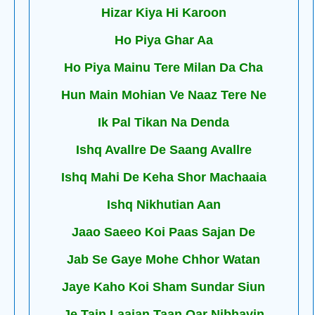
Hizar Kiya Hi Karoon
Ho Piya Ghar Aa
Ho Piya Mainu Tere Milan Da Cha
Hun Main Mohian Ve Naaz Tere Ne
Ik Pal Tikan Na Denda
Ishq Avallre De Saang Avallre
Ishq Mahi De Keha Shor Machaaia
Ishq Nikhutian Aan
Jaao Saeeo Koi Paas Sajan De
Jab Se Gaye Mohe Chhor Watan
Jaye Kaho Koi Sham Sundar Siun
Je Tain Laaian Taan Oar Nibhavin