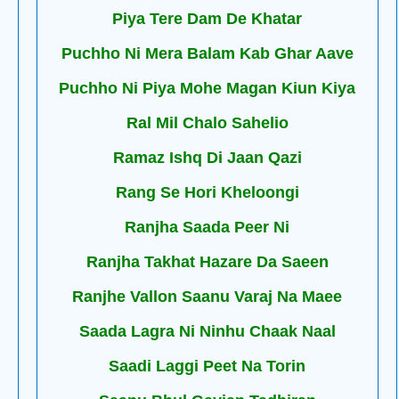
Piya Tere Dam De Khatar
Puchho Ni Mera Balam Kab Ghar Aave
Puchho Ni Piya Mohe Magan Kiun Kiya
Ral Mil Chalo Sahelio
Ramaz Ishq Di Jaan Qazi
Rang Se Hori Kheloongi
Ranjha Saada Peer Ni
Ranjha Takhat Hazare Da Saeen
Ranjhe Vallon Saanu Varaj Na Maee
Saada Lagra Ni Ninhu Chaak Naal
Saadi Laggi Peet Na Torin