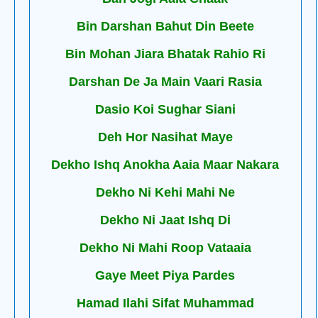
Bin Darshan Bahut Din Beete
Bin Mohan Jiara Bhatak Rahio Ri
Darshan De Ja Main Vaari Rasia
Dasio Koi Sughar Siani
Deh Hor Nasihat Maye
Dekho Ishq Anokha Aaia Maar Nakara
Dekho Ni Kehi Mahi Ne
Dekho Ni Jaat Ishq Di
Dekho Ni Mahi Roop Vataaia
Gaye Meet Piya Pardes
Hamad Ilahi Sifat Muhammad