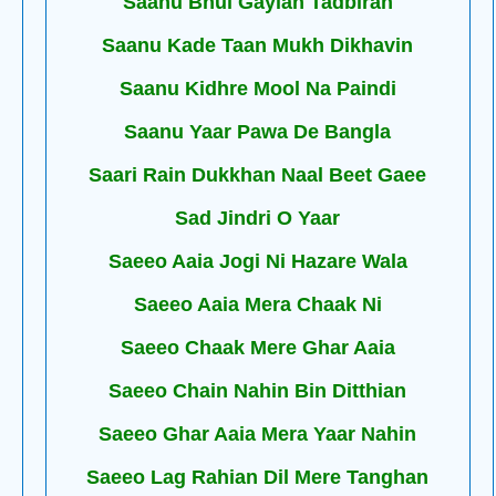
Saanu Bhul Gayian Tadbiran
Saanu Kade Taan Mukh Dikhavin
Saanu Kidhre Mool Na Paindi
Saanu Yaar Pawa De Bangla
Saari Rain Dukkhan Naal Beet Gaee
Sad Jindri O Yaar
Saeeo Aaia Jogi Ni Hazare Wala
Saeeo Aaia Mera Chaak Ni
Saeeo Chaak Mere Ghar Aaia
Saeeo Chain Nahin Bin Ditthian
Saeeo Ghar Aaia Mera Yaar Nahin
Saeeo Lag Rahian Dil Mere Tanghan