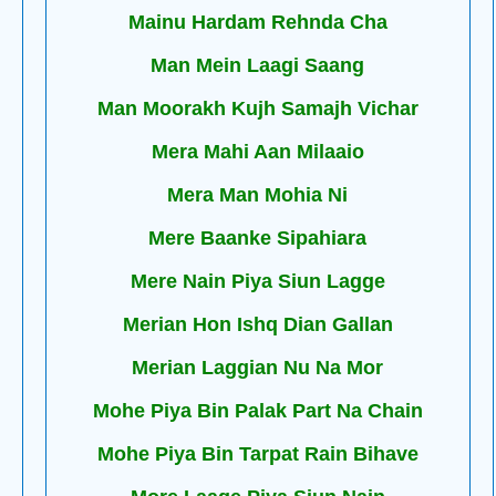
Mainu Hardam Rehnda Cha
Man Mein Laagi Saang
Man Moorakh Kujh Samajh Vichar
Mera Mahi Aan Milaaio
Mera Man Mohia Ni
Mere Baanke Sipahiara
Mere Nain Piya Siun Lagge
Merian Hon Ishq Dian Gallan
Merian Laggian Nu Na Mor
Mohe Piya Bin Palak Part Na Chain
Mohe Piya Bin Tarpat Rain Bihave