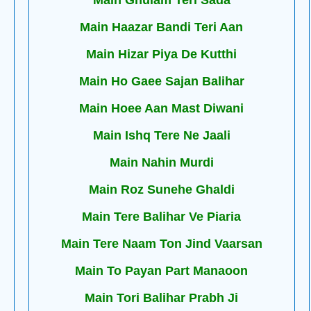
Main Ghulam Teri Sada
Main Haazar Bandi Teri Aan
Main Hizar Piya De Kutthi
Main Ho Gaee Sajan Balihar
Main Hoee Aan Mast Diwani
Main Ishq Tere Ne Jaali
Main Nahin Murdi
Main Roz Sunehe Ghaldi
Main Tere Balihar Ve Piaria
Main Tere Naam Ton Jind Vaarsan
Main To Payan Part Manaoon
Main Tori Balihar Prabh Ji