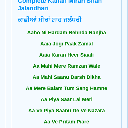
Complete Kafian Miran Shah
Jalandhari
ਕਾਫ਼ੀਆਂ ਮੀਰਾਂ ਸ਼ਾਹ ਜਲੰਧਰੀ
Aaho Ni Hardam Rehnda Ranjha
Aaia Jogi Paak Zamal
Aaia Karan Heer Siaali
Aa Mahi Mere Ramzan Wale
Aa Mahi Saanu Darsh Dikha
Aa Mere Balam Tum Sang Hamne
Aa Piya Saar Lai Meri
Aa Ve Piya Saanu De Ve Nazara
Aa Ve Pritam Piare