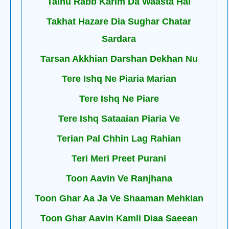
Tainu Rabb Karim Da Waasta Hai
Takhat Hazare Dia Sughar Chatar
Sardara
Tarsan Akkhian Darshan Dekhan Nu
Tere Ishq Ne Piaria Marian
Tere Ishq Ne Piare
Tere Ishq Sataaian Piaria Ve
Terian Pal Chhin Lag Rahian
Teri Meri Preet Purani
Toon Aavin Ve Ranjhana
Toon Ghar Aa Ja Ve Shaaman Mehkian
Toon Ghar Aavin Kamli Diaa Saeean