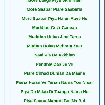
More Laage Piya Siun Nain
More Saabar Piare Saabaria
Mere Saabar Piya Nahin Aave Ho
Muddtan Guzr Gaeean
Muddtan Hoian Jind Tarse
Mudtan Hoian Mehram Yaar
Naal Pia De Akkhian
Pandhia Das Ja Ve
Piare Chhad Dunian Da Maana
Piaria Hoian Ve Terian Naina Ton Nisar
Piya De Milan Di Taangh Naina Nu
Piya Saanu Mandre Bol Na Bol