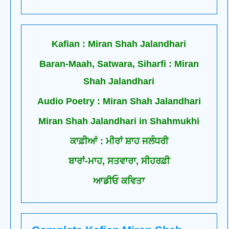
Kafian : Miran Shah Jalandhari
Baran-Maah, Satwara, Siharfi : Miran
Shah Jalandhari
Audio Poetry : Miran Shah Jalandhari
Miran Shah Jalandhari in Shahmukhi
ਕਾਫ਼ੀਆਂ : ਮੀਰਾਂ ਸ਼ਾਹ ਜਲੰਧਰੀ
ਬਾਰਾਂ-ਮਾਹ, ਸਤਵਾਰਾ, ਸੀਹਰਫ਼ੀ
ਆਡੀਓ ਕਵਿਤਾ