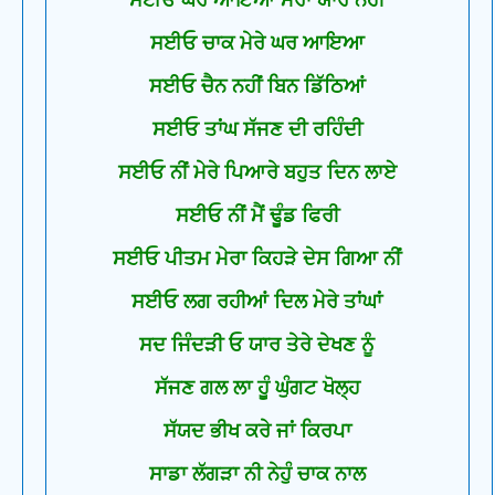
ਸਈਓ ਘਰ ਆਇਆ ਮੇਰਾ ਯਾਰ ਨਹੀਂ
ਸਈਓ ਚਾਕ ਮੇਰੇ ਘਰ ਆਇਆ
ਸਈਓ ਚੈਨ ਨਹੀਂ ਬਿਨ ਡਿੱਠਿਆਂ
ਸਈਓ ਤਾਂਘ ਸੱਜਣ ਦੀ ਰਹਿੰਦੀ
ਸਈਓ ਨੀਂ ਮੇਰੇ ਪਿਆਰੇ ਬਹੁਤ ਦਿਨ ਲਾਏ
ਸਈਓ ਨੀਂ ਮੈਂ ਢੂੰਡ ਫਿਰੀ
ਸਈਓ ਪੀਤਮ ਮੇਰਾ ਕਿਹੜੇ ਦੇਸ ਗਿਆ ਨੀਂ
ਸਈਓ ਲਗ ਰਹੀਆਂ ਦਿਲ ਮੇਰੇ ਤਾਂਘਾਂ
ਸਦ ਜਿੰਦੜੀ ਓ ਯਾਰ ਤੇਰੇ ਦੇਖਣ ਨੂੰ
ਸੱਜਣ ਗਲ ਲਾ ਹੂੰ ਘੁੰਗਟ ਖੋਲ੍ਹ
ਸੱਯਦ ਭੀਖ ਕਰੇ ਜਾਂ ਕਿਰਪਾ
ਸਾਡਾ ਲੱਗੜਾ ਨੀ ਨੇਹੁੰ ਚਾਕ ਨਾਲ