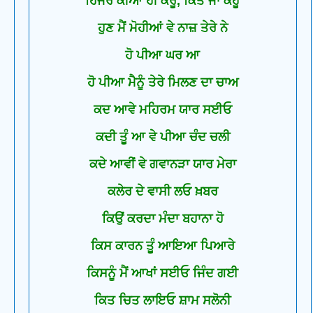
ਹਿਜਰ ਕੀਆ ਹੀ ਕਰੂੰ, ਕਿਤ ਜਾ ਕਹੂੰ
ਹੁਣ ਮੈਂ ਮੋਹੀਆਂ ਵੇ ਨਾਜ਼ ਤੇਰੇ ਨੇ
ਹੋ ਪੀਆ ਘਰ ਆ
ਹੋ ਪੀਆ ਮੈਨੂੰ ਤੇਰੇ ਮਿਲਣ ਦਾ ਚਾਅ
ਕਦ ਆਵੇ ਮਹਿਰਮ ਯਾਰ ਸਈਓ
ਕਦੀ ਤੂੰ ਆ ਵੇ ਪੀਆ ਚੰਦ ਚਲੀ
ਕਦੇ ਆਵੀਂ ਵੇ ਗਵਾਨੜਾ ਯਾਰ ਮੇਰਾ
ਕਲੇਰ ਦੇ ਵਾਸੀ ਲਓ ਖ਼ਬਰ
ਕਿਉਂ ਕਰਦਾ ਮੰਦਾ ਬਹਾਨਾ ਹੋ
ਕਿਸ ਕਾਰਨ ਤੂੰ ਆਇਆ ਪਿਆਰੇ
ਕਿਸਨੂੰ ਮੈਂ ਆਖਾਂ ਸਈਓ ਜਿੰਦ ਗਈ
ਕਿਤ ਚਿਤ ਲਾਇਓ ਸ਼ਾਮ ਸਲੋਨੀ