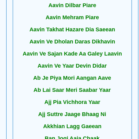
Aavin Dilbar Piare
Aavin Mehram Piare
Aavin Takhat Hazare Dia Saeean
Aavin Ve Dholan Daras Dikhavin
Aavin Ve Sajan Kade Aa Galey Laavin
Aavin Ve Yaar Devin Didar
Ab Je Piya Mori Aangan Aave
Ab Lai Saar Meri Saabar Yaar
Ajj Pia Vichhora Yaar
Ajj Suttre Jaage Bhaag Ni
Akkhian Lagg Gaeean
Ban Jogi Aaia Chaak