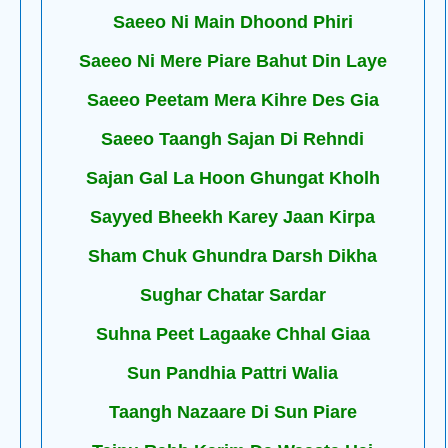
Saeeo Ni Main Dhoond Phiri
Saeeo Ni Mere Piare Bahut Din Laye
Saeeo Peetam Mera Kihre Des Gia
Saeeo Taangh Sajan Di Rehndi
Sajan Gal La Hoon Ghungat Kholh
Sayyed Bheekh Karey Jaan Kirpa
Sham Chuk Ghundra Darsh Dikha
Sughar Chatar Sardar
Suhna Peet Lagaake Chhal Giaa
Sun Pandhia Pattri Walia
Taangh Nazaare Di Sun Piare