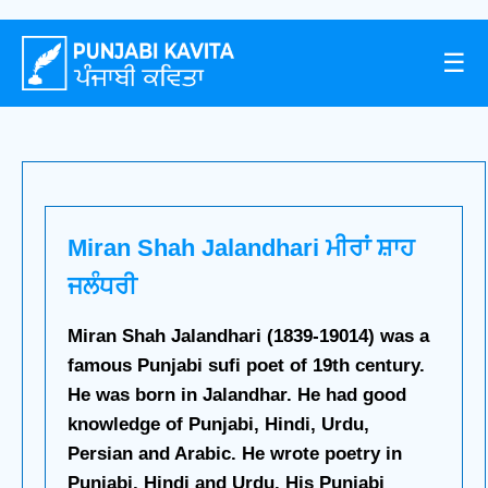
☰
Miran Shah Jalandhari ਮੀਰਾਂ ਸ਼ਾਹ
ਜਲੰਧਰੀ
Miran Shah Jalandhari (1839-19014) was a
famous Punjabi sufi poet of 19th century.
He was born in Jalandhar. He had good
knowledge of Punjabi, Hindi, Urdu,
Persian and Arabic. He wrote poetry in
Punjabi, Hindi and Urdu. His Punjabi