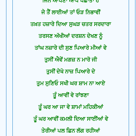
ਜਿਨ ਆਪਣਾ ਆਪ ਪਛਾਤਾ ਹੈ
ਜੇ ਤੈਂ ਲਾਈਆਂ ਤਾਂ ਓੜ ਨਿਭਾਵੀਂ
ਤਖ਼ਤ ਹਜ਼ਾਰੇ ਦਿਆ ਸੁਘੜ ਚਤਰ ਸਰਦਾਰਾ
ਤਰਸਣ ਅੱਖੀਆਂ ਦਰਸ਼ਨ ਦੇਖਣ ਨੂੰ
ਤਾਂਘ ਨਜ਼ਾਰੇ ਦੀ ਸੁਣ ਪਿਆਰੇ ਮੀਆਂ ਵੇ
ਤੁਸੀਂ ਐਵੇਂ ਮਗਜ਼ ਨ ਮਾਰੋ ਜੀ
ਤੁਸੀਂ ਦੇਖੋ ਨਾਜ਼ ਪਿਆਰੇ ਦੇ
ਤੁਮ ਸੁਣਿਓ ਸਖੀ ਘਰ ਸ਼ਾਮ ਨਾ ਆਏ
ਤੂੰ ਆਵੀਂ ਵੇ ਰਾਂਝਣਾ
ਤੂੰ ਘਰ ਆ ਜਾ ਵੇ ਸ਼ਾਮਾਂ ਮਹਿਕੀਆਂ
ਤੂੰ ਘਰ ਆਵੀਂ ਕਮਲੀ ਦਿਆ ਸਾਈਂਆਂ ਵੇ
ਤੇਰੀਆਂ ਪਲ ਛਿਨ ਲੱਗ ਰਹੀਆਂ