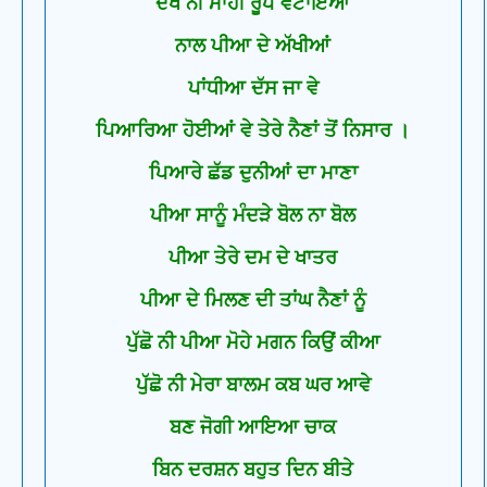
ਦੇਖੋ ਨੀਂ ਮਾਹੀ ਰੂਪ ਵਟਾਇਆ
ਨਾਲ ਪੀਆ ਦੇ ਅੱਖੀਆਂ
ਪਾਂਧੀਆ ਦੱਸ ਜਾ ਵੇ
ਪਿਆਰਿਆ ਹੋਈਆਂ ਵੇ ਤੇਰੇ ਨੈਣਾਂ ਤੋਂ ਨਿਸਾਰ ।
ਪਿਆਰੇ ਛੱਡ ਦੁਨੀਆਂ ਦਾ ਮਾਣਾ
ਪੀਆ ਸਾਨੂੰ ਮੰਦੜੇ ਬੋਲ ਨਾ ਬੋਲ
ਪੀਆ ਤੇਰੇ ਦਮ ਦੇ ਖਾਤਰ
ਪੀਆ ਦੇ ਮਿਲਣ ਦੀ ਤਾਂਘ ਨੈਣਾਂ ਨੂੰ
ਪੁੱਛੋ ਨੀ ਪੀਆ ਮੋਹੇ ਮਗਨ ਕਿਉਂ ਕੀਆ
ਪੁੱਛੋ ਨੀ ਮੇਰਾ ਬਾਲਮ ਕਬ ਘਰ ਆਵੇ
ਬਣ ਜੋਗੀ ਆਇਆ ਚਾਕ
ਬਿਨ ਦਰਸ਼ਨ ਬਹੁਤ ਦਿਨ ਬੀਤੇ