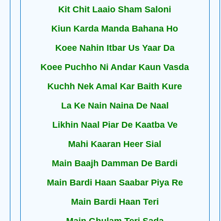
Kit Chit Laaio Sham Saloni
Kiun Karda Manda Bahana Ho
Koee Nahin Itbar Us Yaar Da
Koee Puchho Ni Andar Kaun Vasda
Kuchh Nek Amal Kar Baith Kure
La Ke Nain Naina De Naal
Likhin Naal Piar De Kaatba Ve
Mahi Kaaran Heer Sial
Main Baajh Damman De Bardi
Main Bardi Haan Saabar Piya Re
Main Bardi Haan Teri