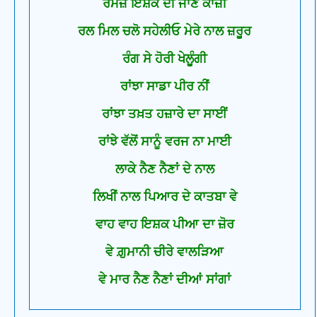
ਰਮਜ਼ ਇਸ਼ਕ ਦੀ ਜਾਣ ਕਾਜ਼ੀ
ਰਲ ਮਿਲ ਚਲੋ ਸਹੇਲੀਓ ਮੇਰੇ ਨਾਲ ਜ਼ਰੂਰ
ਰੰਗ ਸੇ ਹੋਰੀ ਖੇਲੂੰਗੀ
ਰਾਂਝਾ ਸਾਡਾ ਪੀਰ ਨੀਂ
ਰਾਂਝਾ ਤਖ਼ਤ ਹਜ਼ਾਰੇ ਦਾ ਸਾਈਂ
ਰਾਂਝੇ ਵੱਲੋਂ ਸਾਨੂੰ ਵਰਜ ਨਾ ਮਾਈ
ਲਾਕੇ ਨੈਣ ਨੈਣਾਂ ਦੇ ਨਾਲ
ਲਿਖੀਂ ਨਾਲ ਪਿਆਰ ਦੇ ਕਾਤਬਾ ਵੇ
ਵਾਹ ਵਾਹ ਇਸ਼ਕ ਪੀਆ ਦਾ ਜ਼ੋਰ
ਵੇ ਗ਼ੁਮਾਨੀ ਚੀਰੇ ਵਾਲੜਿਆ
ਵੇ ਮਾਰ ਨੈਣ ਨੈਣਾਂ ਦੀਆਂ ਸਾਂਗਾਂ