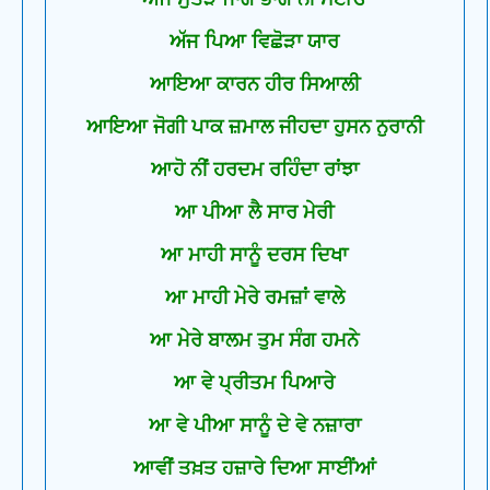
ਅੱਜ ਪਿਆ ਵਿਛੋੜਾ ਯਾਰ
ਆਇਆ ਕਾਰਨ ਹੀਰ ਸਿਆਲੀ
ਆਇਆ ਜੋਗੀ ਪਾਕ ਜ਼ਮਾਲ ਜੀਹਦਾ ਹੁਸਨ ਨੁਰਾਨੀ
ਆਹੋ ਨੀਂ ਹਰਦਮ ਰਹਿੰਦਾ ਰਾਂਝਾ
ਆ ਪੀਆ ਲੈ ਸਾਰ ਮੇਰੀ
ਆ ਮਾਹੀ ਸਾਨੂੰ ਦਰਸ ਦਿਖਾ
ਆ ਮਾਹੀ ਮੇਰੇ ਰਮਜ਼ਾਂ ਵਾਲੇ
ਆ ਮੇਰੇ ਬਾਲਮ ਤੁਮ ਸੰਗ ਹਮਨੇ
ਆ ਵੇ ਪ੍ਰੀਤਮ ਪਿਆਰੇ
ਆ ਵੇ ਪੀਆ ਸਾਨੂੰ ਦੇ ਵੇ ਨਜ਼ਾਰਾ
ਆਵੀਂ ਤਖ਼ਤ ਹਜ਼ਾਰੇ ਦਿਆ ਸਾਈਂਆਂ