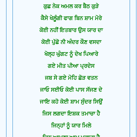
ਕੁਛ ਨੇਕ ਅਮਲ ਕਰ ਬੈਠ ਕੁੜੇ
ਕੈਸੇ ਖੇਲੂੰਗੀ ਫਾਗ ਬਿਨ ਸ਼ਾਮ ਮੋਰੇ
ਕੋਈ ਨਹੀਂ ਇਤਬਾਰ ਉਸ ਯਾਰ ਦਾ
ਕੋਈ ਪੁੱਛੋ ਨੀ ਅੰਦਰ ਕੌਣ ਵਸਦਾ
ਖੋਲ੍ਹ ਘੁੰਗਟ ਨੂੰ ਦੇਖ ਪਿਆਰੇ
ਗਏ ਮੀਤ ਪੀਆ ਪ੍ਰਦੇਸ
ਜਬ ਸੇ ਗਏ ਮੋਹਿ ਛੋੜ ਵਤਨ
ਜਾਓ ਸਈਓ ਕੋਈ ਪਾਸ ਸੱਜਣ ਦੇ
ਜਾਇ ਕਹੋ ਕੋਈ ਸ਼ਾਮ ਸੁੰਦਰ ਸਿਉਂ
ਜਿਸ ਲਗਦਾ ਇਸ਼ਕ ਤਮਾਚਾ ਹੈ
ਜਿਨ੍ਹਾਂ ਨੂੰ ਯਾਰ ਮਿਲੇ