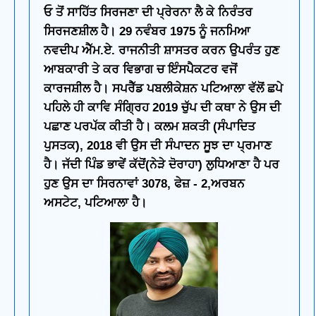
ਓ ਤੋਂ ਸਾਹਿੱਤ ਸਿਰਜਣਾ ਦੀ ਪ੍ਰੇਰਨਾ ਲੈ ਕੇ ਨਿਰੰਤਰ
ਸਿਰਜਣਸ਼ੀਲ ਹੈ। 29 ਨਵੰਬਰ 1975 ਨੂੰ ਜਨਮਿਆ
ਨਵਦੀਪ ਐੱਮ.ਏ. ਰਾਜਨੀਤੀ ਸ਼ਾਸਤਰ ਕਰਨ ਉਪਰੰਤ ਹੁਣ
ਆਬਕਾਰੀ ਤੇ ਕਰ ਵਿਭਾਗ ਚ ਇੰਸਪੈਕਟਰ ਵਜੋਂ
ਕਾਰਜਸ਼ੀਲ ਹੈ। ਸਪਰੈੱਡ ਪਬਲੀਕੇਸ਼ਨ ਪਟਿਆਲਾ ਵੱਲੋਂ ਛਪੇ
ਪਹਿਲੇ ਹੀ ਕਾਵਿ ਸੰਗ੍ਰਿਹ 2019 ਚੁੱਪ ਦੀ ਕਥਾ ਨੇ ਉਸ ਦੀ
ਪਛਾਣ ਪਰਪੱਕ ਕੀਤੀ ਹੈ। ਕਲਮ ਸ਼ਕਤੀ (ਸੰਪਾਦਿਤ
ਪੁਸਤਕ), 2018 ਵੀ ਉਸ ਦੀ ਸੰਪਾਦਨ ਸੂਝ ਦਾ ਪ੍ਰਮਾਣ
ਹੈ। ਜੱਦੀ ਪਿੰਡ ਭਾਵੇਂ ਕੱਦੋਂ(ਨੇੜੇ ਦੋਰਾਹਾ) ਲੁਧਿਆਣਾ ਹੈ ਪਰ
ਹੁਣ ਉਸ ਦਾ ਸਿਰਨਾਵਾਂ 3078, ਫੇਜ਼ - 2,ਅਰਬਨ
ਅਸਟੇਟ, ਪਟਿਆਲਾ ਹੈ।