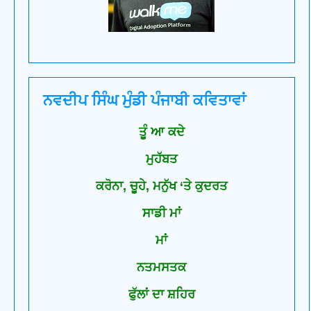
ਨਵਦੀਪ ਸਿੰਘ ਮੁੰਡੀ ਪੰਜਾਬੀ ਕਵਿਤਾਵਾਂ
ਤੂੰ ਆ ਕਦੇ
ਮੁਹੱਬਤ
ਕਰੋਨਾ, ਚੂਹੇ, ਮਨੁੱਖ ‘ਤੇ ਕੁਦਰਤ
ਸਾਡੀ ਮਾਂ
ਮਾਂ
ਨਤਮਸਤਕ
ਫੁੱਲਾਂ ਦਾ ਸ਼ਹਿਰ