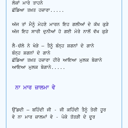
ਲੋਕਾਂ ਮਾਰੇ ਤਾਹਨੇ

ਛੱਡਿਆ ਤਖ਼ਤ ਹਜ਼ਾਰਾ.....

ਅੱਜ ਤਾਂ ਮੈਨੂੰ ਮੇਹਣੇ ਮਾਰਨ ਇਹ ਗਲੀਆਂ ਦੇ ਕੱਖ ਕੁੜੇ 

ਅੱਜ ਇਹ ਸਾਰੀ ਦੁਨੀਆਂ ਹੋ ਗਈ ਮੇਰੇ ਨਾਲੋਂ ਵੱਖ ਕੁੜੇ

ਲੈ-ਚੱਲੇ ਨੇ ਖੇੜੇ – ਤੈਨੂੰ ਬੰਨ੍ਹ ਸ਼ਗਨਾਂ ਦੇ ਗਾਨੇ

ਬੰਨ੍ਹ ਸ਼ਗਨਾਂ ਦੇ ਗਾਨੇ

ਛੱਡਿਆ ਤਖ਼ਤ ਹਜ਼ਾਰਾ ਹੀਰੇ ਆਇਆ ਮੁਲਕ ਬੇਗਾਨੇ 

ਆਇਆ ਮੁਲਕ ਬੇਗਾਨੇ.....

 ਨਾ ਮਾਰ ਜ਼ਾਲਮਾ ਵੇ
ਉੱਡਦੀ – ਬਹਿੰਦੀ ਜੀ - ਜੀ ਕਹਿੰਦੀ ਤੈਨੂੰ ਤੇਰੀ ਹੂਰ 

ਵੇ ਨਾ ਮਾਰ ਜ਼ਾਲਮਾਂ ਵੇ - ਪੇਕੇ ਤੱਤੜੀ ਦੇ ਦੂਰ
