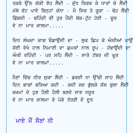
ਤੜਕੇ ਉੱਠ ਚੱਕੀ ਝੋਹ ਲੈਂਦੀ - ਦੁੱਧ ਰਿੜਕ ਕੇ ਧਾਰਾਂ ਚੋ ਲੈਂਦੀ 

ਮੱਥੇ ਵੱਟ ਪਾਏ ਬਿਨ੍ਹਾਂ ਚੰਨਾ - ਮੈ ਸਿਰ ਤੇ ਕੂੜਾ - ਢੋਹ ਲੈਂਦੀ 

ਡਿੱਗਦੀ - ਢਹਿੰਦੀ ਵੀ ਤੁਰ ਪੈਂਦੀ ਥੱਕ-ਟੁੱਟ ਹੋਈ - ਚੂਰ

ਵੇ ਨਾ ਮਾਰ ਜ਼ਾਲਮਾ.....

ਦਿਨ ਲੰਘਦਾ ਕਾਗ ਓਡਾਉਂਦੀ ਦਾ - ਲੁਕ ਛਿਪ ਕੇ ਔਸੀਆਂ ਪਾਉਂ
ਕੋਈ ਵੇਖੇ ਹਾਲ ਨਿਮਾਣੀ ਦਾ ਛਮਕਾਂ ਨਾਲ ਰੂਪ - ਹੰਢਾਉਂਦੀ ਦਾ

ਔਖੀ ਰਹਿੰਦੀ - ਪਰ ਸਹਿ ਲੈਂਦੀ - ਸਾਰੇ ਟੱਬਰ ਦੀ ਘੂਰ

ਵੇ ਨਾ ਮਾਰ ਜ਼ਾਲਮਾਂ.....

ਨੈਣਾਂ ਵਿੱਚ ਨੀਰ ਸੁਕਾ ਲੈਂਦੀ - ਡਰਦੀ ਨਾ ਉੱਚੀ ਸਾਹ ਲੈਂਦੀ

ਦਿਨ ਭਾਗਾਂ ਭਰਿਆ ਕਦੀ - ਕਦੀ ਜਦ ਭੁੱਲਕੇ ਸੱਸ ਬੁਲਾ ਲੈਂਦੀ

ਜ਼ਖਮਾਂ ਦੇ ਹੁਣ ਹੌਲੀ ਹੌਲੀ ਬਣਦੇ ਜਾਣ ਨਸੂਰ

ਵੇ ਨਾ ਮਾਰ ਜ਼ਾਲਮਾ ਵੇ ਪੇਕੇ ਤੱਤੜੀ ਦੇ ਦੂਰ

 ਮਾਏ ਮੈਂ ਸੌਣਾਂ ਨੀ