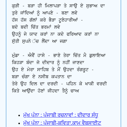
ਕੁੜੀ - ਬੜਾ ਹੀ ਮਿਲਾਪੜਾ ਤੇ ਸਾਉ ਏ ਸੁਭਾਅ ਦਾ

ਤੁਰੇ ਜਾਂਦਿਆਂ ਨੂੰ ਆਪਣੇ - ਬਣਾ ਲਵੇ

ਹੱਸ ਹੱਸ ਗੱਲਾਂ ਕਰੇ ਭੈੜਾ ਟੂਣੇਹਾਰੀਆਂ -

ਬਦੋ ਬਦੀ ਚਿੱਤ ਭਰਮਾਂ ਲਵੇ

ਉਹਨੂੰ ਜੇ ਯਾਦ ਕਰਾਂ ਨਾ ਕਦੇ ਫਰਿਆਦ ਕਰਾਂ ਨਾ 

ਸੁੱਤੀ ਸੁਪਨੇ ੱਚ ਲੈਂਦਾ ਆ ਜਗਾ

ਮੁੰਡਾ - ਐਵੈਂ ਹਾਸੇ - ਭਾਣੇ ਤੇਰਾ ਚਿੱਤ ਮੈ ਡੁਲਾਇਆ 

ਕਿਹੜਾ ਬੰਦਾ ਜੋ ਦੀਦਾਰ ਨੂੰ ਨਹੀਂ ਜਾਣਦਾ

ਉਹ ਏ ਮੇਰਾ ਸਾਹਿਬ ਤੇ ਮੈਂ ਉਹਦਾ ਰੰਗਰੂਟ - 

ਬੜਾ ਚੰਗਾ ਏ ਨਸੀਬ ਕਪਤਾਨ ਦਾ

ਤੇਰੇ ਉਹ ਦਿਲ ਦਾ ਦਰਦੀ - ਪਹਿਨ ਕੇ ਖਾਕੀ ਵਰਦੀ

ਕਿਤੇ ਆਉਂਦਾ ਹੋਣਾਂ ਜੀਹਦਾ ਤੈਨੂੰ ਚਾਅ 
ਮੁੱਖ ਪੰਨਾ : ਪੰਜਾਬੀ ਰਚਨਾਵਾਂ : ਦੀਦਾਰ ਸੰਧੂ
ਮੁੱਖ ਪੰਨਾ : ਪੰਜਾਬੀ-ਕਵਿਤਾ.ਕਾਮ ਵੈਬਸਾਈਟ