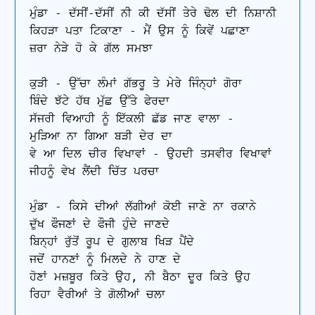
ਮੁੰਡਾ - ਦੱਸੀਂ-ਦੱਸੀਂ ਨੀ ਕੀ ਦੱਸੀਂ ਤੇਰੇ ਢੋਲ ਦੀ ਨਿਸ਼ਾਨੀ

ਕਿਹੜਾ ਪਤਾ ਟਿਕਾਣਾ - ਮੈਂ ਉਸ ਨੂੰ ਕਿਵੇਂ ਪਛਾਣਾ

ਜ਼ਰਾ ਨੇੜੇ ਹੋ ਕੇ ਗੱਲ ਸਮਝਾ

ਕੁੜੀ - ਉੱਚਾ ਲੰਮਾਂ ਗੱਭਰੂ ਤੇ ਮੇਰੇ ਜਿੰਨ੍ਹਾਂ ਗੋਰਾ 

ਬਿੰਦੇ ਝੱਟੇ ਹੱਥ ਮੁੱਛ ਉੱਤੇ ਫੇਰਦਾ

ਸੱਜਰੀ ਵਿਆਹੀ ਨੂੰ ਇੱਕਲੀ ਛੱਡ ਜਾਣ ਵਾਲਾ - 

ਮੁੜਿਆ ਨਾ ਗਿਆ ਬੜੀ ਦੇਰ ਦਾ

ਵੇ ਆ ਦਿਲ ਚੀਰ ਵਿਖਾਵਾਂ - ਉਹਦੀ ਤਸਵੀਰ ਵਿਖਾਵਾਂ 

ਜੀਹਨੂੰ ਵੇਖ ਲੈਂਦੀ ਚਿੱਤ ਪਰਚਾ

ਮੁੰਡਾ - ਕਿਸੇ ਦੀਆਂ ਲੱਗੀਆਂ ਕੋਈ ਜਾਣੇ ਨਾ ਰਕਾਨੇ

ਦੁੱਖ ਫੌਜਣਾਂ ਦੇ ਫੌਜੀ ਹੁੰਦੇ ਜਾਣਦੇ

ਬਿਨ੍ਹਾਂ ਰੁੱਤੋਂ ਰੂਪ ਦੇ ਗੁਲਾਬ ਖਿੜ ਪੈਂਦੇ 

ਜਦੋਂ ਹਾਨਣਾਂ ਨੂੰ ਮਿਲਦੇ ਨੇ ਹਾਣ ਦੇ

ਹੋਣਾਂ ਮਜ਼ਬੂਰ ਕਿਤੇ ਉਹ, ਨੀ ਬੈਠਾ ਦੂਰ ਕਿਤੇ ਉਹ 

ਰਿਹਾ ਵੈਰੀਆਂ ਤੇ ਗੋਲੀਆਂ ਚਲਾ
