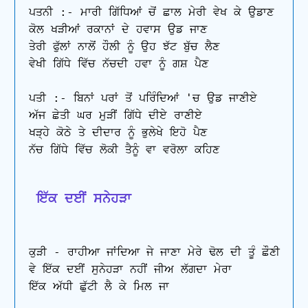
ਪਤਨੀ :- ਮਾਰੀ ਗਿੱਧਿਆਂ ਚੋਂ ਛਾਲ ਮੇਰੀ ਵੇਖ ਕੇ ਉਡਾਣ 

ਕੋਲ ਖੜੀਆਂ ਰਕਾਨਾਂ ਦੇ ਹਵਾਸ ਉਡ ਜਾਣ

ਤੇਰੀ ਫੁੱਲਾਂ ਨਾਲੋਂ ਹੌਲੀ ਨੂੰ ਉਹ ਝੱਟ ਬੁੱਚ ਲੈਣ 

ਵੇਖੀ ਗਿੱਧੇ ਵਿੱਚ ਨੱਚਦੀ ਹਵਾ ਨੂੰ ਗਸ਼ ਪੈਣ

ਪਤੀ :- ਬਿਨਾਂ ਪਰਾਂ ਤੋਂ ਪਰਿੰਦਿਆਂ 'ਚ ਉਡ ਜਾਣੀਏ 

ਅੱਜ ਛੇਤੀ ਘਰ ਮੁੜੀਂ ਗਿੱਧੇ ਦੀਏ ਰਾਣੀਏ 

ਖੜ੍ਹੇ ਕੋਠੇ ਤੇ ਦੀਦਾਰ ਨੂੰ ਭੁਲੇਖੇ ਇਹੋ ਪੈਣ 

ਨੱਚ ਗਿੱਧੇ ਵਿੱਚ ਲੋਕੀ ਤੈਨੂੰ ਵਾ ਵਰੋਲਾ ਕਹਿਣ

 ਇੱਕ ਦਈਂ ਸਨੇਹੜਾ
ਕੁੜੀ - ਰਾਹੀਆ ਜਾਂਦਿਆ ਜੇ ਜਾਣਾ ਮੇਰੇ ਢੋਲ ਦੀ ਤੂੰ ਛੌਣੀ 

ਵੇ ਇੱਕ ਦਈਂ ਸੁਨੇਹੜਾ ਨਹੀਂ ਜੀਅ ਲੱਗਦਾ ਮੇਰਾ 

ਇੱਕ ਅੱਧੀ ਛੁੱਟੀ ਲੈ ਕੇ ਮਿਲ ਜਾ
