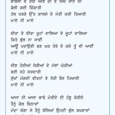
ਬਾਬਲਾ ਵੇ ਤੇਰੀ ਆਣ ਦੀ ਵੇ ਜਿੰਦ ਜਾਨ ਦੀ

ਡੋਲੀ ਗਈ ਸ਼ਿੰਗਾਰੀ

ਹੱਥ ਧਰਕੇ ਉੱਤ ਕਾਲਜੇ ਦੇ ਮੇਰੀ ਕਰੀ ਤਿਆਰੀ 

ਮਾਏ ਨੀ ਮਾਏ

ਵੀਰਾ ਵੇ ਵੀਰਾ ਖੂਹਾਂ ਵਾਲਿਆ ਵੇ ਚੂਹਾਂ ਵਾਲਿਆ 

ਕਿਤੇ ਭੁੱਲ ਨਾ ਜਾਵੀਂ

ਆਊਂ ਪਰਾਉਣੀ ਬਣ ਘਰ ਤੇਰੇ ਵੇ ਕਦੇ ਤੂੰ ਵੀ ਆਵੀਂ 

ਮਾਏ ਨੀ ਮਾਏ

ਜੀਣ ਤੇਰੀਆਂ ਜੋੜੀਆਂ ਵੇ ਮੱਝਾਂ ਘੋੜੀਆਂ

ਬਣੀ ਰਹੇ ਸਰਦਾਰੀ

ਸੁੱਖਾਂ ਮੰਗਦੀ ਵੀਰਨਾਂ ਵੇ ਤੇਰੀ ਭੈਣ ਪਿਆਰੀ 

ਮਾਏ ਨੀ ਮਾਏ

ਆਜਾ ਨੀ ਆਜਾ ਭਾਬੋ ਮੇਰੀਏ ਨੀ ਹੰਝੂ ਕੇਰੀਏ 

ਤੈਨੂੰ ਕੋਲ ਬਿਠਾਵਾਂ

ਮੰਦਾ ਚੰਗਾ ਜੋ ਤੈਨੂੰ ਬੋਲਿਆਂ ਉਹਦੀ ਭੁੱਲ ਬਖਸ਼ਾਵਾਂ
