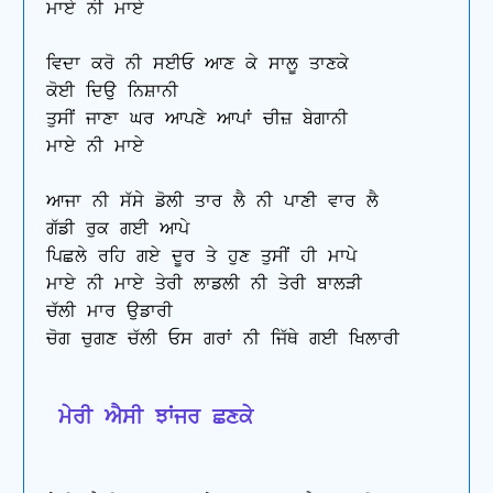
ਮਾਏ ਨੀ ਮਾਏ

ਵਿਦਾ ਕਰੋ ਨੀ ਸਈਓ ਆਣ ਕੇ ਸਾਲੂ ਤਾਣਕੇ

ਕੋਈ ਦਿਉ ਨਿਸ਼ਾਨੀ

ਤੁਸੀਂ ਜਾਣਾ ਘਰ ਆਪਣੇ ਆਪਾਂ ਚੀਜ਼ ਬੇਗਾਨੀ 

ਮਾਏ ਨੀ ਮਾਏ

ਆਜਾ ਨੀ ਸੱਸੇ ਡੋਲੀ ਤਾਰ ਲੈ ਨੀ ਪਾਣੀ ਵਾਰ ਲੈ

ਗੱਡੀ ਰੁਕ ਗਈ ਆਪੇ

ਪਿਛਲੇ ਰਹਿ ਗਏ ਦੂਰ ਤੇ ਹੁਣ ਤੁਸੀਂ ਹੀ ਮਾਪੇ

ਮਾਏ ਨੀ ਮਾਏ ਤੇਰੀ ਲਾਡਲੀ ਨੀ ਤੇਰੀ ਬਾਲੜੀ

ਚੱਲੀ ਮਾਰ ਉਡਾਰੀ

ਚੋਗ ਚੁਗਣ ਚੱਲੀ ਓਸ ਗਰਾਂ ਨੀ ਜਿੱਥੇ ਗਈ ਖਿਲਾਰੀ

 ਮੇਰੀ ਐਸੀ ਝਾਂਜਰ ਛਣਕੇ