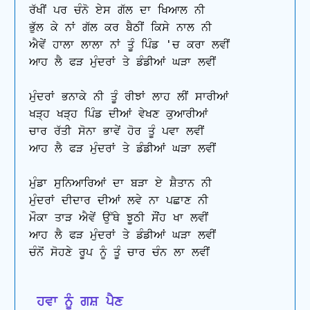
ਰੱਖੀਂ ਪਰ ਚੰਨੋ ਏਸ ਗੱਲ ਦਾ ਖਿਆਲ ਨੀ 

ਭੁੱਲ ਕੇ ਨਾਂ ਗੱਲ ਕਰ ਬੈਠੀਂ ਕਿਸੇ ਨਾਲ ਨੀ

ਐਵੇਂ ਹਾਲਾ ਲਾਲਾ ਨਾਂ ਤੂੰ ਪਿੰਡ 'ਚ ਕਰਾ ਲਵੀਂ 

ਆਹ ਲੈ ਫੜ ਮੁੰਦਰਾਂ ਤੇ ਡੰਡੀਆਂ ਘੜਾ ਲਵੀਂ

ਮੁੰਦਰਾਂ ਭਨਾਕੇ ਨੀ ਤੂੰ ਰੀਝਾਂ ਲਾਹ ਲੀਂ ਸਾਰੀਆਂ 

ਖੜ੍ਹ ਖੜ੍ਹ ਪਿੰਡ ਦੀਆਂ ਵੇਖਣ ਕੁਆਰੀਆਂ 

ਚਾਰ ਰੱਤੀ ਸੋਨਾ ਭਾਵੇਂ ਹੋਰ ਤੂੰ ਪਵਾ ਲਵੀਂ 

ਆਹ ਲੈ ਫੜ ਮੁੰਦਰਾਂ ਤੇ ਡੰਡੀਆਂ ਘੜਾ ਲਵੀਂ

ਮੁੰਡਾ ਸੁਨਿਆਰਿਆਂ ਦਾ ਬੜਾ ਏ ਸ਼ੈਤਾਨ ਨੀ 

ਮੁੰਦਰਾਂ ਦੀਦਾਰ ਦੀਆਂ ਲਵੇ ਨਾ ਪਛਾਣ ਨੀ

ਮੌਕਾ ਤਾੜ ਐਵੇਂ ਉੱਥੇ ਝੂਠੀ ਸੌਂਹ ਖਾ ਲਵੀਂ 

ਆਹ ਲੈ ਫੜ ਮੁੰਦਰਾਂ ਤੇ ਡੰਡੀਆਂ ਘੜਾ ਲਵੀਂ 

ਚੰਨੋਂ ਸੋਹਣੇ ਰੂਪ ਨੂੰ ਤੂੰ ਚਾਰ ਚੰਨ ਲਾ ਲਵੀਂ

 ਹਵਾ ਨੂੰ ਗਸ਼ ਪੈਣ