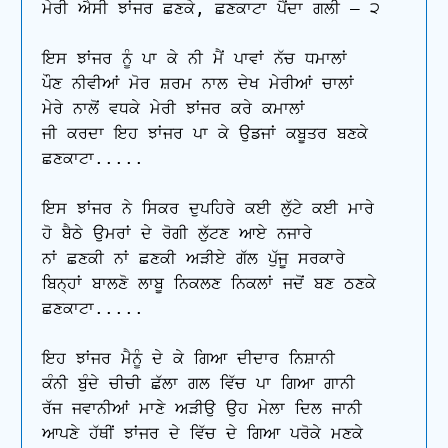
ਮੇਰੀ ਐਸੀ ਝਾਂਜਰ ਛਣਕੇ, ਛਣਕਾਟਾ ਪੈਂਦਾ ਗਲੀ – ੨ 

ਇਸ ਝਾਂਜਰ ਨੂੰ ਪਾ ਕੇ ਨੀ ਮੈਂ ਪਾਵਾਂ ਨੱਚ ਧਮਾਲਾਂ 

ਪੌਣ ਨੀਵੀਆਂ ਮੋਰ ਸ਼ਰਮ ਨਾਲ ਦੇਖ ਮੇਰੀਆਂ ਚਾਲਾਂ 

ਮੇਰੇ ਨਾਲੋਂ ਵਧਕੇ ਮੇਰੀ ਝਾਂਜਰ ਕਰੇ ਕਮਾਲਾਂ

ਜੀ ਕਰਦਾ ਇਹ ਝਾਂਜਰ ਪਾ ਕੇ ਉਡਜਾਂ ਕਬੂਤਰ ਬਣਕੇ

ਛਣਕਾਟਾ.....

ਇਸ ਝਾਂਜਰ ਨੇ ਸਿਕਰ ਦੁਪਹਿਰੇ ਕਈ ਲੁੱਟੇ ਕਈ ਮਾਰੇ 

ਹੋ ਬੈਠੇ ਉਮਰਾਂ ਦੇ ਰੋਗੀ ਲੁੱਟਣ ਆਏ ਨਜਾਰੇ 

ਨਾਂ ਛਣਕੀ ਨਾਂ ਛਣਕੀ ਅੜੀਏ ਗੱਲ ਪੁੱਜੂ ਸਰਕਾਰੇ 

ਬਿਨ੍ਹਾਂ ਬਾਲਣੋ ਲਾਬੂ ਨਿਕਲਣ ਨਿਕਲਾਂ ਜਦੋਂ ਬਣ ਠਣਕੇ

ਛਣਕਾਟਾ.....

ਇਹ ਝਾਂਜਰ ਮੈਨੂੰ ਦੇ ਕੇ ਗਿਆ ਦੀਦਾਰ ਨਿਸ਼ਾਨੀ 

ਕੰਨੀ ਬੁੰਦੇ ਚੀਚੀ ਛੱਲਾ ਗਲ ਵਿੱਚ ਪਾ ਗਿਆ ਗਾਨੀ 

ਰੱਜ ਜਵਾਨੀਆਂ ਮਾਣੇ ਅੜੀਉ ਉਹ ਮੇਲਾ ਦਿਲ ਜਾਨੀ 

ਆਪਣੇ ਹੱਥੀਂ ਝਾਂਜਰ ਦੇ ਵਿੱਚ ਦੇ ਗਿਆ ਪਰੋਕੇ ਮਣਕੇ
