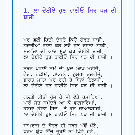
1. ਲਾ ਦੇਈਏ ਹੁਣ ਹਾਣੀਓ ਸਿਰ ਧੜ ਦੀ 
ਬਾਜੀ
ਮਰ ਗਈ ਹਿੰਦੀ ਦੋਸਤੋ ਕਿਉਂ ਗੈਰਤ ਸਾਡੀ,

ਗਦਰੀਆਂ ਵਾਲਾ ਫੜ ਲਵੋ ਹੁਣ ਰਸਤਾ ਗਾਡੀ,

ਸਤਵੰਜਾ ਦੀ ਯਾਦ ਮੁੜ ਕਰ ਦੇਈਏ ਤਾਜੀ,

ਲਾ ਦੇਈਏ ਹੁਣ ਹਾਣੀਓ ਸਿਰ ਧੜ ਦੀ ਬਾਜੀ ।

ਨਬਜ਼ ਪਛਾਣੋਂ ਸਮੇਂ ਦੀ ਖੁਦ ਆਪ ਮਰੀਜੋ,

ਵੈਦ, ਹਕੀਮੋਂ, ਡਾਕਟਰੋ, ਨੁਸਖਾ ਤਜਵੀਜੋ,

ਭਾਰਤ ਮਾਤਾ ਮਰ ਰਹੀ ਹੈ ਬਿਨਾਂ ਇਲਾਜੀ,

ਲਾ ਦੇਈਏ ਹੁਣ ਹਾਣੀਓ ਸਿਰ ਧੜ ਦੀ ਬਾਜੀ ।

ਗਲਤੀ ਕੀਤੀ ਪੁੱਜ ਕੇ ਸੀ ਵੱਡੇ ਹਮਾਰਿਆਂ,

ਪਾਰੋਂ ਸੱਤ ਸਮੁੰਦਰੋਂ ਆ ਕੇ ਵਣਜਾਰਿਆਂ,

ਕਬਜਾ ਕੀਤਾ ਹਿੰਦ 'ਤੇ ਕਰ ਜਾਅਲਸਾਜੀ,

ਲਾ ਦੇਈਏ ਹੁਣ ਹਾਣੀਓ ਸਿਰ ਧੜ ਦੀ ਬਾਜੀ ।

ਸਾਮਰਾਜ ਦੇ ਬੋਹੜ ਦੀ ਜੜ੍ਹ ਮੁੱਢੋਂ ਪੁੱਟੋ,

ਧਰਮ ਯੁੱਧ ਵਿੱਚ ਜੂਝਣੋਂ ਨਾ ਪਿੱਛੇ ਹਟੋ,
