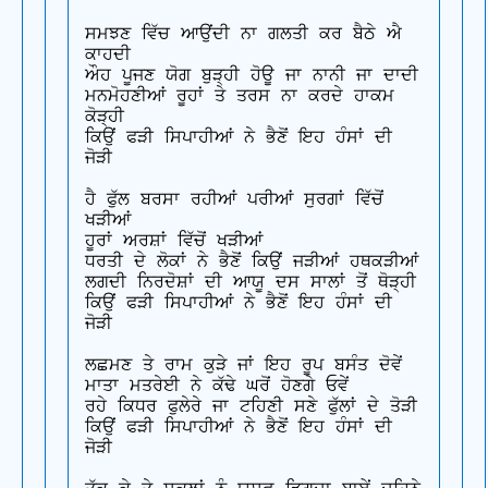
ਸਮਝਣ ਵਿੱਚ ਆਉਂਦੀ ਨਾ ਗਲਤੀ ਕਰ ਬੈਠੇ ਐ 
ਕਾਹਦੀ

ਔਹ ਪੂਜਣ ਯੋਗ ਬੁੜ੍ਹੀ ਹੋਊ ਜਾ ਨਾਨੀ ਜਾ ਦਾਦੀ

ਮਨਮੋਹਣੀਆਂ ਰੂਹਾਂ ਤੇ ਤਰਸ ਨਾ ਕਰਦੇ ਹਾਕਮ 
ਕੋੜ੍ਹੀ

ਕਿਉਂ ਫੜੀ ਸਿਪਾਹੀਆਂ ਨੇ ਭੈਣੋਂ ਇਹ ਹੰਸਾਂ ਦੀ 
ਜੋੜੀ

ਹੈ ਫੁੱਲ ਬਰਸਾ ਰਹੀਆਂ ਪਰੀਆਂ ਸੁਰਗਾਂ ਵਿੱਚੋਂ 
ਖੜੀਆਂ

ਹੂਰਾਂ ਅਰਸ਼ਾਂ ਵਿੱਚੋਂ ਖੜੀਆਂ

ਧਰਤੀ ਦੇ ਲੋਕਾਂ ਨੇ ਭੈਣੋਂ ਕਿਉਂ ਜੜੀਆਂ ਹਥਕੜੀਆਂ

ਲਗਦੀ ਨਿਰਦੋਸ਼ਾਂ ਦੀ ਆਯੂ ਦਸ ਸਾਲਾਂ ਤੋਂ ਥੋੜ੍ਹੀ

ਕਿਉਂ ਫੜੀ ਸਿਪਾਹੀਆਂ ਨੇ ਭੈਣੋਂ ਇਹ ਹੰਸਾਂ ਦੀ 
ਜੋੜੀ

ਲਛਮਣ ਤੇ ਰਾਮ ਕੁੜੇ ਜਾਂ ਇਹ ਰੂਪ ਬਸੰਤ ਦੋਵੇਂ

ਮਾਤਾ ਮਤਰੇਈ ਨੇ ਕੱਢੇ ਘਰੋਂ ਹੋਣਗੇ ਓਵੇਂ

ਰਹੇ ਕਿਧਰ ਫੁਲੇਰੇ ਜਾ ਟਹਿਣੀ ਸਣੇ ਫੁੱਲਾਂ ਦੇ ਤੋੜੀ

ਕਿਉਂ ਫੜੀ ਸਿਪਾਹੀਆਂ ਨੇ ਭੈਣੋਂ ਇਹ ਹੰਸਾਂ ਦੀ 
ਜੋੜੀ
