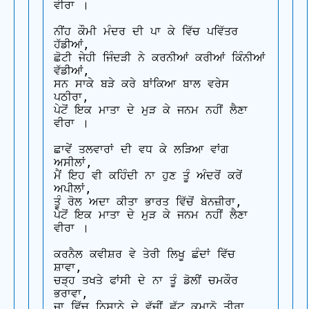
ਵੀਰਾ ।

ਨੀਂਹ ਕੌਮੀ ਮੰਦਰ ਦੀ ਪਾ ਕੇ ਵਿੱਚ ਪਵਿੱਤਰ 
ਹੱਡੀਆਂ,

ਛੋਟੀ ਜੇਹੀ ਜਿੰਦੜੀ ਨੇ ਕਰਨੀਆਂ ਕਰੀਆਂ ਕਿੰਨੀਆਂ 
ਵੱਡੀਆਂ,

ਸਨ ਸਾਕੇ ਬੜੇ ਕਰੇ ਬਾਂਕਿਆ ਬਾਲ ਵਰੇਸ 
ਪਠੀਰਾ,

ਪੇਟੋਂ ਇਕ ਮਾਤਾ ਦੇ ਮੁੜ ਕੇ ਜਨਮ ਨਹੀਂ ਲੈਣਾ 
ਵੀਰਾ ।

ਛਾਵੇਂ ਤਲਵਾਰਾਂ ਦੀ ਵਧ ਕੇ ਲੜਿਆ ਵਾਂਗ 
ਅਸੀਲਾਂ,

ਮੈਂ ਇਹ ਵੀ ਕਹਿੰਦੀ ਨਾ ਹੁਣ ਤੂੰ ਅੰਦਰੋਂ ਕਰੇਂ 
ਅਪੀਲਾਂ,

ਤੂੰ ਰੋਲ ਅਦਾ ਕੀਤਾ ਭਾਰਤ ਵਿੱਚੋਂ ਬੇਨਜ਼ੀਰਾ,

ਪੇਟੋਂ ਇਕ ਮਾਤਾ ਦੇ ਮੁੜ ਕੇ ਜਨਮ ਨਹੀਂ ਲੈਣਾ 
ਵੀਰਾ ।

ਕਰਨੈਲ ਕਵੀਸ਼ਰ ਵੇ ਤੇਰੀ ਲਿਖੂ ਛੰਦਾਂ ਵਿੱਚ 
ਸ਼ਾਵਾ,

ਚੜ੍ਹ ਤਖਤੇ ਫਾਂਸੀ ਦੇ ਨਾ ਤੂੰ ਡੋਲੀਂ ਚਮਕੌਰ 
ਭਰਾਵਾ,

ਜਾ ਵਿੱਚ ਨਿਸ਼ਾਨੇ ਦੇ ਵੱਜੀਂ ਛੁੱਟ ਕਮਾਨੋ ਤੀਰਾ,
