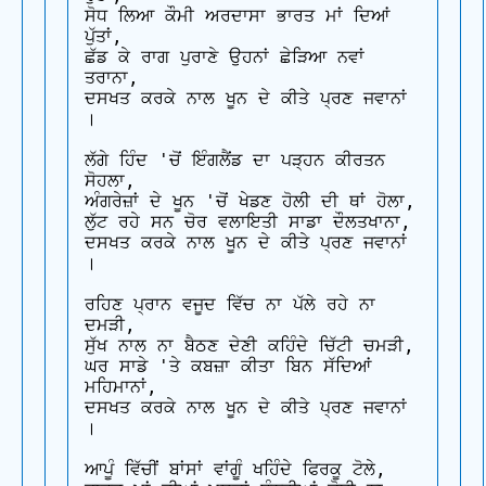
ਸੋਧ ਲਿਆ ਕੌਮੀ ਅਰਦਾਸਾ ਭਾਰਤ ਮਾਂ ਦਿਆਂ 
ਪੁੱਤਾਂ,

ਛੱਡ ਕੇ ਰਾਗ ਪੁਰਾਣੇ ਉਹਨਾਂ ਛੇੜਿਆ ਨਵਾਂ 
ਤਰਾਨਾ,

ਦਸਖਤ ਕਰਕੇ ਨਾਲ ਖੂਨ ਦੇ ਕੀਤੇ ਪ੍ਰਣ ਜਵਾਨਾਂ 
।

ਲੱਗੇ ਹਿੰਦ 'ਚੋਂ ਇੰਗਲੈਂਡ ਦਾ ਪੜ੍ਹਨ ਕੀਰਤਨ 
ਸੋਹਲਾ,

ਅੰਗਰੇਜ਼ਾਂ ਦੇ ਖੂਨ 'ਚੋਂ ਖੇਡਣ ਹੋਲੀ ਦੀ ਥਾਂ ਹੋਲਾ,

ਲੁੱਟ ਰਹੇ ਸਨ ਚੋਰ ਵਲਾਇਤੀ ਸਾਡਾ ਦੌਲਤਖਾਨਾ,

ਦਸਖਤ ਕਰਕੇ ਨਾਲ ਖੂਨ ਦੇ ਕੀਤੇ ਪ੍ਰਣ ਜਵਾਨਾਂ 
।

ਰਹਿਣ ਪ੍ਰਾਨ ਵਜੂਦ ਵਿੱਚ ਨਾ ਪੱਲੇ ਰਹੇ ਨਾ 
ਦਮੜੀ,

ਸੁੱਖ ਨਾਲ ਨਾ ਬੈਠਣ ਦੇਣੀ ਕਹਿੰਦੇ ਚਿੱਟੀ ਚਮੜੀ,

ਘਰ ਸਾਡੇ 'ਤੇ ਕਬਜ਼ਾ ਕੀਤਾ ਬਿਨ ਸੱਦਿਆਂ 
ਮਹਿਮਾਨਾਂ,

ਦਸਖਤ ਕਰਕੇ ਨਾਲ ਖੂਨ ਦੇ ਕੀਤੇ ਪ੍ਰਣ ਜਵਾਨਾਂ 
।

ਆਪੂੰ ਵਿੱਚੀਂ ਬਾਂਸਾਂ ਵਾਂਗੂੰ ਖਹਿੰਦੇ ਫਿਰਕੂ ਟੋਲੇ,
