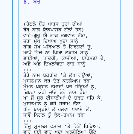
8. ਬੈਂਤ
(ਹੇਠਲੇ ਬੈਂਤ ਪਾਰਸ ਹੁਰਾਂ ਦੀਆਂ

ਰੱਬ ਨਾਲ ਇਕਪਾਸੜ ਗੱਲਾਂ ਹਨ)

ਵਾਹੇ-ਗੁਰੂ ਐ ਗਾਡ ਭਗਵਾਨ ਰੱਬਾ,

ਜ਼ਰਾ ਮੁੱਖ ਦਿਖਾਅ ਖੁਦਾ ਸਾਨੂੰ

ਬਾਂਗ ਸੰਖ ਘੜਿਆਲ ਤੇ ਗਿਰਗਟਾਂ ਤੂੰ,

ਆਪੋ ਵਿਚ ਨਾ ਪਿਆ ਲੜਾਅ ਸਾਨੂੰ

ਭਾਈਆਂ, ਪਾਦਰੀ, ਕਾਜ਼ੀਆਂ, ਬਾਹਮਣਾਂ ਦੇ,

ਅੱਡੋ ਅੱਡ ਦਿਖਲਾਂਵਦਾ ਰਾਹ ਸਾਨੂੰ

+++

ਤੇਰੇ ਨਾਮ ਬਕਰੀਦ 'ਤੇ ਲੱਖ ਗਊਆਂ,

ਮੁਸਲਮਾਨ ਕਰ ਦੇਣ ਕਤਲੇਆਮ ਰੱਬਾ

ਮੋਮਨ ਪੜ੍ਹਨ ਨਮਾਜ਼ਾਂ ਪਰ ਹਿੰਦੂਆਂ ਨੂੰ,

ਜ਼ਿਬਹਾ ਕਰੀ ਜਾਂਦੇ ਤੇਰੇ ਨਾਮ ਰੱਬਾ

ਖਾ ਜੇਂ ਸੂਰ ਈਸਾਈਆਂ ਦੇ ਚਰਚ ਬਹਿ ਕੇ,

ਮੁਸਲਮਾਨ ਨੂੰ ਕਹੇਂ ਹਰਾਮ ਰੱਬਾ

ਖੀਰ ਬਾਮ੍ਹਣਾਂ ਤੋਂ ਹਲਵਾ ਖਾਲਸੇ ਤੋਂ,

ਜਾਵੇਂ ਨਿਗਲ ਤੂੰ ਕੁੱਲ-ਤਮਾਮ ਰੱਬਾ

+++

ਹਿੰਦੂ ਮੁਸਲਮ ਫਸਾਦ ‘ਤੇ ਫਿਰੇਂ ਖਿੜਿਆ,

ਵਾਹ ਬਈ ਵਾਹ ਖੁਦਾ ਅਲਬੇਲਿਆ ਓਇ
