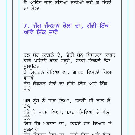
ਹੈ ਆਉਣ ਜਾਣ ਬਣਿਆ ਦੁਨੀਆਂ ਚਹੁੰ ਕੁ ਦਿਨਾਂ 
ਦਾ ਮੇਲਾ

7. ਜੱਗ ਜੰਕਸ਼ਨ ਰੇਲਾਂ ਦਾ, ਗੱਡੀ ਇੱਕ 
ਆਵੇ ਇੱਕ ਜਾਵੇ
ਰਲ ਸੰਗ ਕਾਫ਼ਲੇ ਦੇ, ਛੇਤੀ ਬੰਨ ਬਿਸਤਰਾ ਕਾਫਰ 

ਕਈ ਪਹਿਲੀ ਡਾਕ ਚੜ੍ਹੇ, ਬਾਕੀ ਟਿਕਟਾਂ ਲੈਣ 
ਮੁਸਾਫ਼ਿਰ 

ਹੈ ਸਿਗਨਲ ਹੋਇਆ ਵਾ, ਗਾਰਡ ਵਿਸਲਾਂ ਪਿਆ 
ਵਜਾਵੇ 

ਜੱਗ ਜੰਕਸ਼ਨ ਰੇਲਾਂ ਦਾ ਗੱਡੀ ਇੱਕ ਆਵੇ ਇੱਕ 
ਜਾਵੇ

ਘਰ ਨੂੰਹ ਨੇ ਸਾਂਭ ਲਿਆ, ਤੁਰਗੀ ਧੀ ਝਾੜ ਕੇ 
ਪੱਲੇ 

ਪੋਤੇ ਨੇ ਜਨਮ ਲਿਆ, ਬਾਬਾ ਸਿਵਿਆਂ ਦੇ ਵੱਲ 
ਚੱਲੇ 

ਕਿਤੇ ਜ਼ੋਰ ਮਕਾਣਾ ਦਾ, ਕਿਧਰੇ ਹਨ ਵਿਆਹ ਤੇ 
ਮੁਕਲਾਵੇ 
