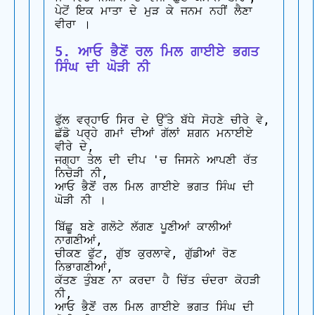
ਪੇਟੋਂ ਇਕ ਮਾਤਾ ਦੇ ਮੁੜ ਕੇ ਜਨਮ ਨਹੀਂ ਲੈਣਾ 
5. ਆਓ ਭੈਣੋਂ ਰਲ ਮਿਲ ਗਾਈਏ ਭਗਤ 
ਸਿੰਘ ਦੀ ਘੋੜੀ ਨੀ
ਫੁੱਲ ਵਰ੍ਹਾਓ ਸਿਰ ਦੇ ਉੱਤੇ ਬੱਧੇ ਸੋਹਣੇ ਚੀਰੇ ਵੇ,

ਛੱਡੋ ਪਰ੍ਹੇ ਗਮਾਂ ਦੀਆਂ ਗੱਲਾਂ ਸ਼ਗਨ ਮਨਾਈਏ 
ਵੀਰੇ ਦੇ,

ਜਗ੍ਹਾ ਤੇਲ ਦੀ ਦੀਪ 'ਚ ਜਿਸਨੇ ਆਪਣੀ ਰੱਤ 
ਨਿਚੋੜੀ ਨੀ,

ਆਓ ਭੈਣੋਂ ਰਲ ਮਿਲ ਗਾਈਏ ਭਗਤ ਸਿੰਘ ਦੀ 
ਘੋੜੀ ਨੀ ।

ਬਿੱਛੂ ਬਣੇ ਗਲੋਟੇ ਲੱਗਣ ਪੂਣੀਆਂ ਕਾਲੀਆਂ 
ਨਾਗਣੀਆਂ,

ਚੀਕਣ ਫੁੱਟ, ਗੁੱਝ ਕੁਰਲਾਵੇ, ਗੁੱਡੀਆਂ ਰੋਣ 
ਨਿਭਾਗਣੀਆਂ,

ਕੱਤਣ ਤੁੰਬਣ ਨਾ ਕਰਦਾ ਹੈ ਚਿੱਤ ਚੰਦਰਾ ਕੋਹੜੀ 
ਨੀ,

ਆਓ ਭੈਣੋਂ ਰਲ ਮਿਲ ਗਾਈਏ ਭਗਤ ਸਿੰਘ ਦੀ 