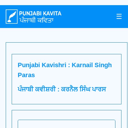
☰
Punjabi Kavishri : Karnail Singh
Paras
ਪੰਜਾਬੀ ਕਵੀਸ਼ਰੀ : ਕਰਨੈਲ ਸਿੰਘ ਪਾਰਸ