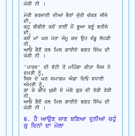
ਘੋੜੀ ਨੀ ।

ਮੇਰੀ ਭਰਜਾਈ ਦੀਆਂ ਭੈਣਾਂ ਜੁੱਤੀ ਚੱਕਣ ਜੀਜੇ 
ਦੀ,

ਕਹੁ ਬੀਬੀਏ ਕਦੋਂ ਤਾਈਂ ਮੈਂ ਭੂਆ ਬਣੂੰ ਭਤੀਜੇ 
ਦੀ,

ਕਦੋਂ ਮਾਂ ਘਰ ਪੋਤਾ ਜੰਮੂ ਕਦ ਉਹ ਵੰਡੂ ਲੋਹੜੀ 
ਨੀ,

ਆਓ ਭੈਣੋਂ ਰਲ ਮਿਲ ਗਾਈਏ ਭਗਤ ਸਿੰਘ ਦੀ 
ਘੋੜੀ ਨੀ ।

'ਪਾਰਸ' ਦੀ ਵੱਟੀ ਤੋਂ ਮਹਿੰਗਾ ਕੀਤਾ ਜਿਸ ਨੇ 
ਦਮੜੀ ਨੂੰ,

ਜਿਸ ਦੇ ਘਰ ਸਮਾਗਮ ਐਡਾ ਦਿਓ ਵਧਾਈ 
ਅੰਮੜੀ ਨੂੰ,

ਗਾ ਕੇ ਗੀਤ ਖੁਸ਼ੀ ਦੇ ਮੰਗੋ ਗੁੜ ਦੀ ਰੋੜੀ ਰੋੜੀ 
ਨੀ,

ਆਓ ਭੈਣੋਂ ਰਲ ਮਿਲ ਗਾਈਏ ਭਗਤ ਸਿੰਘ ਦੀ 
6. ਹੈ ਆਉਣ ਜਾਣ ਬਣਿਆ ਦੁਨੀਆਂ ਚਹੁੰ 
ਕੁ ਦਿਨਾਂ ਦਾ ਮੇਲਾ