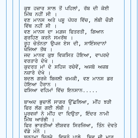
ਕੁਝ ਹਜ਼ਾਰ ਸਾਲ ਤੋਂ ਪਹਿਲਾਂ, ਰੱਬ ਦੀ ਕੋਈ 
ਮਿੱਥ ਨਹੀਂ ਸੀ ।

ਵਣ ਮਾਨਸ ਅਤੇ ਪਸ਼ੂ ਪੱਧਰ ਵਿੱਚ, ਲੰਬੀ ਚੌੜੀ 
ਵਿੱਥ ਨਹੀਂ ਸੀ ।

ਵਣ ਮਾਨਸ ਦਾ ਮਗ਼ਜ ਫਿਤਰਤੀ, ਗਿਆਨ 
ਗ੍ਰਹਿਣ ਕਰਨੇ ਸਮਰੱਥ ।

ਰੂਹ ਚੇਤੰਨਤਾ ਉਪਜ ਏਸ ਦੀ, ਸਾਇੰਸਦਾਨਾਂ 
ਖੋਜਿਆ ਤੱਥ ।

ਜਦ ਮਾਨਵ ਕੁਝ ਵਿਕਸਿਤ ਹੋਇਆ, ਵਾਪਰਦੇ 
ਵਰਤਾਰੇ ਦੇਖੇ ।

ਕੁਦਰਤ ਮਾਂ ਦੇ ਸਹਿਜ ਰਚੇਵੇਂ, ਅਜਬੋ ਅਜ਼ਬ 
ਨਜ਼ਾਰੇ ਦੇਖੇ ।

ਬਦਲ ਗਰਜੇ ਬਿਜਲੀ ਚਮਕੀ, ਵਣ ਮਾਨਸ ਡਰ 
ਹੋਇਆ ਹੈਰਾਨ ।

ਫਸਿਆ ਵਹਿਮਾਂ ਵਿੱਚ ਇਨਸਾਨ.....

ਬਾਅਦ ਭੁਚਾਲੋਂ ਸਾਗਰ ਉੱਛਲਿਆ, ਮੀਂਹ ਝੜੀ 
ਫਿਰ ਲੱਗ ਗਈ ਲੰਬੀ ।

ਪੂਰਵਜਾਂ ਨੇ ਮੀਂਹ ਦਾ ਦਿਉਤਾ, ਇੰਦਰ ਨਾਮੀ 
ਮਿੱਥ ਆਰੰਭੀ ।

ਫਿਰ ਭਾਰਤੀਆਂ ਈਸ਼ਵਰ ਸਿਰਜਿਆ, ਤਿੰਨ ਦੇਵਤੇ 
ਵੱਡੇ ਮੰਨੇ ।

ਬ੍ਰਹਮਾ ਸਿਰਜੇ, ਵਿਸ਼ਨੂੰ ਪਾਲੇ, ਸ਼ਿਵ ਜੀ ਮਾਰ 