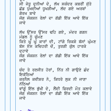
ਸੀ ਜੇਤੂ ਦੁਨੀਆਂ ਦੇ, ਲੱਖ ਸਕੰਦਰ ਕਬਰੀਂ ਸੁੱਤੇ 

ਛੱਡ ਧੁਖਦੀਆਂ ਧੂਖੜੀਆਂ, ਲੱਦ ਗਏ ਅਰਬਾਂ 
ਗੋਰਖ ਬਾਵੇ 

ਜੱਗ ਜੰਕਸ਼ਨ ਰੇਲਾਂ ਦਾ ਗੱਡੀ ਇੱਕ ਆਵੇ ਇੱਕ 
ਜਾਵੇ

ਲੱਖ ਉੱਸਰ ਉੱਸਰ ਢਹਿ ਗਏ, ਮੰਦਰ ਗਗਨ 
ਮੰਡਲ ਨੂੰ ਚੁੰਮਣ 

ਕਿਤੇ ਘੂੰ ਘੂੰ ਕਾਰਾਂ ਦੀ, ਟਾਂਗੇ ਰਿਕਸ਼ੇ ਬੱਸਾਂ ਘੁੰਮਣ 

ਬੱਸ ਏਸ ਕਚਿਹਰੀ ਚੋਂ, ਤੁਰਗੀ ਕੁੱਲ ਹਾਰਕੇ 
ਦ੍ਹਾਵੇ 

ਜੱਗ ਜੰਕਸ਼ਨ ਰੇਲਾਂ ਦਾ ਗੱਡੀ ਇੱਕ ਆਵੇ ਇੱਕ 
ਜਾਵੇ

ਚੰਦ ਤੇ ਰਣਜੀਤ ਹੋਰਾਂ, ਨਿੱਤ ਨੀ ਗਾਉਣੇ ਛੰਦ 
ਇਕੱਠਿਆਂ 

ਕਰਨੈਲ ਕਵੀਸ਼ਰ ਨੇ, ਕਿਧਰੇ ਲੁਕ ਨੀ ਜਾਣਾ 
ਨੱਠਿਆਂ 

ਵਾਂਗੂੰ ਇੱਲ ਭੁੱਖੀ ਦੇ, ਲੈਂਦੀ ਫਿਰਦੀ ਮੌਤ ਕਲਾਵੇ 

ਜੱਗ ਜੰਕਸ਼ਨ ਰੇਲਾਂ ਦਾ ਗੱਡੀ ਇੱਕ ਆਵੇ ਇੱਕ 
ਜਾਵੇ
