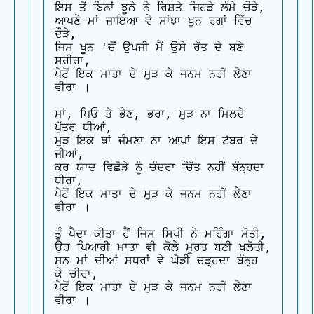
ਇਸ ਤੋਂ ਬਿਨਾਂ ਝੂਠੇ ਨੇ ਰਿਸ਼ਤੇ ਜਿਹੜੇ ਲੰਮੇ ਚੌੜੇ,

ਆਪਣੇ ਮਾਂ ਜਾਇਆ ਵੇ ਸਾਂਝਾ ਖੂਨ ਰਗਾਂ ਵਿੱਚ 
ਦੌੜੇ,

ਜਿਸ ਖੂਨ 'ਚੋਂ ਉਪਜੀ ਮੈਂ ਉਸੇ ਰੱਤ ਦੇ ਬਣੇ 
ਸਰੀਰਾ,

ਪੇਟੋਂ ਇਕ ਮਾਤਾ ਦੇ ਮੁੜ ਕੇ ਜਨਮ ਨਹੀਂ ਲੈਣਾ 
ਵੀਰਾ ।

ਮਾਂ, ਪਿਓ ਤੇ ਭੈਣ, ਭਰਾ, ਮੁੜ ਨਾ ਮਿਲਦੇ 
ਪੁੱਤਰ ਧੀਆਂ,

ਮੁੜ ਇਕ ਥਾਂ ਜੰਮਣਾ ਨਾ ਆਪਾਂ ਇਸ ਟੱਬਰ ਦੇ 
ਜੀਆਂ,

ਕਰ ਯਾਦ ਵਿਛੋੜੇ ਨੂੰ ਚੰਦਰਾ ਚਿੱਤ ਨਹੀਂ ਬੰਨ੍ਹਦਾ 
ਧੀਰਾ,

ਪੇਟੋਂ ਇਕ ਮਾਤਾ ਦੇ ਮੁੜ ਕੇ ਜਨਮ ਨਹੀਂ ਲੈਣਾ 
ਵੀਰਾ ।

ਤੂੰ ਪੈਦਾ ਕੀਤਾ ਹੈਂ ਜਿਸ ਸਿਪੀ ਨੇ ਮਹਿੰਗਾ ਮੋਤੀ,

ਉਹ ਪਿਆਰੀ ਮਾਤਾ ਵੀ ਕੋਲੇ ਮੂਰਤ ਬਣੀ ਖਲੋਤੀ,

ਸਨ ਮਾਂ ਦੀਆਂ ਸਧਰਾਂ ਵੇ ਘੋੜੀ ਚੜ੍ਹਦਾ ਬੰਨ੍ਹ 
ਕੇ ਚੀਰਾ,

ਪੇਟੋਂ ਇਕ ਮਾਤਾ ਦੇ ਮੁੜ ਕੇ ਜਨਮ ਨਹੀਂ ਲੈਣਾ 
ਵੀਰਾ ।
