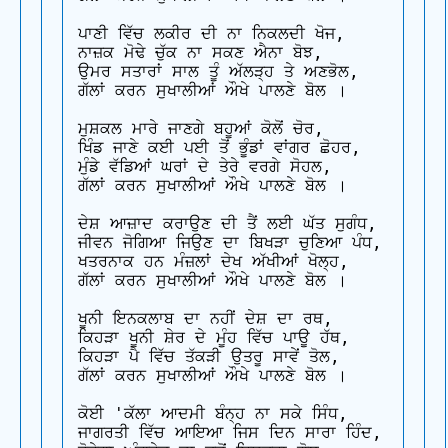
ਪਾਣੀ ਵਿੱਚ ਲਕੀਰ ਦੀ ਨਾ ਨਿਕਲਦੀ ਖੋਜ,

ਨਾਜ਼ਕ ਮੋਢੇ ਚੁੱਕ ਨਾ ਸਕਣ ਐਨਾ ਬੋਝ,

ਉਮਰ ਸਤਾਰਾਂ ਸਾਲ ਤੂੰ ਅੱਲੜ੍ਹ ਤੇ ਅਣਭੋਲ,

ਗੱਲਾਂ ਕਰਨ ਸੁਖਾਲੀਆਂ ਔਖੇ ਪਾਲਣੇ ਬੋਲ ।

ਮੁਸ਼ਕਲ ਮਾਰੇ ਜਾਣਗੇ ਬਹੂਆਂ ਕੋਲੋਂ ਚੋਰ,

ਖਿੰਡ ਜਾਣੇ ਕਈ ਪਈ ਤੋਂ ਭੂੰਡਾਂ ਵਾਂਗਰ ਛੋਹਰ,

ਮੁੰਡੇ ਵੱਡਿਆਂ ਘਰਾਂ ਦੇ ਤੇਰੇ ਵਰਗੇ ਸੋਹਲ,

ਗੱਲਾਂ ਕਰਨ ਸੁਖਾਲੀਆਂ ਔਖੇ ਪਾਲਣੇ ਬੋਲ ।

ਦੇਸ਼ ਆਜ਼ਾਦ ਕਰਾਉਣ ਦੀ ਤੈਂ ਲਈ ਘੱਤ ਸੁਗੰਧ,

ਜੀਵਨ ਜੋਗਿਆ ਜਿਉਣ ਦਾ ਬਿਖੜਾ ਚੁਣਿਆ ਪੰਧ,

ਖਤਰਨਾਕ ਹਨ ਮੰਜ਼ਲਾਂ ਦੇਖ ਅੱਖੀਆਂ ਖੋਲ੍ਹ,

ਗੱਲਾਂ ਕਰਨ ਸੁਖਾਲੀਆਂ ਔਖੇ ਪਾਲਣੇ ਬੋਲ ।

ਖੂਨੀ ਇਨਕਲਾਬ ਦਾ ਨਹੀਂ ਦੇਸ਼ ਦਾ ਰਥ,

ਕਿਹੜਾ ਖੂਨੀ ਸ਼ੇਰ ਦੇ ਮੂੰਹ ਵਿੱਚ ਪਾਊ ਹੱਥ,

ਕਿਹੜਾ ਪੈ ਵਿੱਚ ਤੱਕੜੀ ਉਤਰੂ ਸਾਵੇਂ ਤੋਲ,

ਗੱਲਾਂ ਕਰਨ ਸੁਖਾਲੀਆਂ ਔਖੇ ਪਾਲਣੇ ਬੋਲ ।

ਕੋਈ 'ਕੱਲਾ ਆਦਮੀ ਬੰਨ੍ਹ ਨਾ ਸਕੇ ਸਿੰਧ,

ਜਾਗਰਤੀ ਵਿੱਚ ਆਇਆ ਜਿਸ ਦਿਨ ਸਾਰਾ ਹਿੰਦ,
