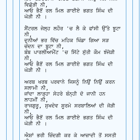
ਵਿਛੋੜੀ ਨੀ,

ਆਓ ਭੈਣੋਂ ਰਲ ਮਿਲ ਗਾਈਏ ਭਗਤ ਸਿੰਘ ਦੀ 
ਘੋੜੀ ਨੀ ।

ਸੈਂਟਰਲ ਜੇਲ੍ਹ ਲਹੌਰ 'ਚ ਲੈ ਕੇ ਫਾਂਸੀ ਉੱਤੇ ਝੂਟਾ 
ਨੀ,

ਦੁਨੀਆਂ ਭਰ ਵਿੱਚ ਮਹਿਕ ਖਿੰਡਾ ਗਿਆ ਸੜ 
ਚੰਦਨ ਦਾ ਬੂਟਾ ਨੀ,

ਬੰਬ ਪਾਰਲੀਆਮੈਂਟ 'ਚ ਸਿੱਟੇ ਸੁੱਤੀ ਕੌਮ ਝੰਜੋੜੀ 
ਨੀ,

ਆਓ ਭੈਣੋਂ ਰਲ ਮਿਲ ਗਾਈਏ ਭਗਤ ਸਿੰਘ ਦੀ 
ਘੋੜੀ ਨੀ ।

ਅਰਬ ਖਰਬ ਪਰਵਾਨੇ ਜਿਸਨੂੰ ਨਿਉਂ ਨਿਉਂ ਕਰਨ 
ਸਲਾਮੀ ਨੀ,

ਜਾਂਦਾ ਲਾੜ੍ਹਾ ਸੇਹਰੇ ਬੰਨ੍ਹੀ ਦੋ ਜਾਨੀ ਹਨ 
ਲਾਹਮੀਂ ਨੀ,

ਰਾਜਗੁਰੂ, ਸੁਖਦੇਵ ਸੂਰਮੇ ਸਰਬਾਲਿਆਂ ਦੀ ਜੋੜੀ 
ਨੀ,

ਆਓ ਭੈਣੋਂ ਰਲ ਮਿਲ ਗਾਈਏ ਭਗਤ ਸਿੰਘ ਦੀ 
ਘੋੜੀ ਨੀ ।

ਐਸ਼ਾਂ ਭਰੀ ਜ਼ਿੰਦਗੀ ਕਰ ਕੇ ਆਜ਼ਾਦੀ ਤੋਂ ਸਸਤੀ 