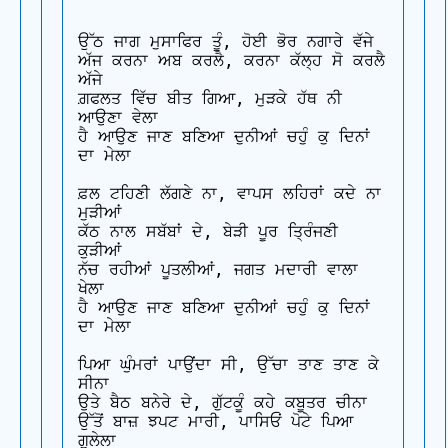
ਉੱਠ ਜਾਗ ਮੁਸਾਫਿਰ ਤੂੰ, ਹੋਈ ਭੋਰ ਨਗਾਰੇ ਵੱਜੇ 

ਅੱਜ ਕਰਨਾ ਅਬ ਕਰਲੈ, ਕਰਨਾ ਕੱਲ੍ਹ ਸੋ ਕਰਲੈ 
ਅੱਜੇ 

ਗ਼ਫਲਤ ਵਿੱਚ ਬੀਤ ਗਿਆ, ਮੁੜਕੇ ਹੱਥ ਨੀ 
ਆਉਣਾ ਵੇਲਾ 

ਹੈ ਆਉਣ ਜਾਣ ਬਣਿਆ ਦੁਨੀਆਂ ਚਹੁੰ ਕੁ ਦਿਨਾਂ 
ਦਾ ਮੇਲਾ

ਫ਼ਲ ਟਹਿਣੀ ਲੱਗਣੇ ਨਾ, ਵਾਪਸ ਲਹਿਰਾਂ ਕਦੇ ਨਾ 
ਮੁੜੀਆਂ 

ਕੱਠ ਨਾਲ ਸਬੱਬਾਂ ਦੇ, ਬੇੜੀ ਪੂਰ ਤ੍ਰਿੰਜਣੀ 
ਕੁੜੀਆਂ 

ਨੱਚ ਰਹੀਆਂ ਪੂਤਲੀਆਂ, ਜਗਤ ਮਦਾਰੀ ਵਾਲਾ 
ਖੇਲਾ 

ਹੈ ਆਉਣ ਜਾਣ ਬਣਿਆ ਦੁਨੀਆਂ ਚਹੁੰ ਕੁ ਦਿਨਾਂ 
ਦਾ ਮੇਲਾ

ਪਿਆ ਘੁੰਮਰਾਂ ਪਾਉਂਦਾ ਸੀ, ਉੱਚਾ ਤਾਣ ਤਾਣ ਕੇ 
ਸੀਨਾ 

ਉਤੇ ਬੈਠ ਬਨੇਰੇ ਦੇ, ਗੁੱਟਕੂੰ ਕਹੇ ਕਬੂਤਰ ਚੀਨਾ 

ਉੱਤੋਂ ਬਾਜ਼ ਝਪਟ ਮਾਰੀ, ਪਾਸਿਓਂ ਪੋਟੇ ਪਿਆ 
ਗੁਲੇਲਾ 
