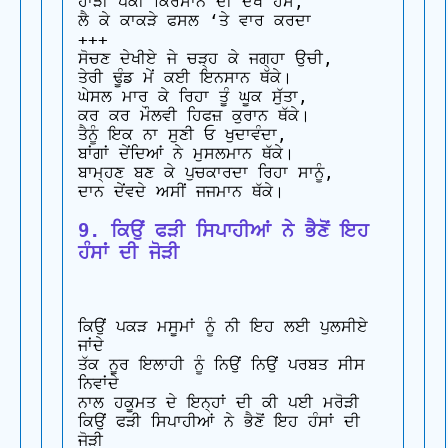
ਹਾੜੀ ਪੱਕੀ ਕਿਰਸਾਨ ਦੀ ਦੇਖ ਹੱਸੇ,

ਲੈ ਕੇ ਕਾਕੜੇ ਫਸਲ ‘ਤੇ ਵਾਰ ਕਰਦਾ

+++

ਸੋਚਣ ਦੇਖੀਏ ਜੇ ਚੜ੍ਹ ਕੇ ਜਗ੍ਹਾ ਉਚੀ,

ਤੇਰੀ ਢੂੰਡ ਮੇਂ ਕਈ ਇਨਸਾਨ ਥੱਕੇ।

ਘੇਸਲ ਮਾਰ ਕੇ ਰਿਹਾ ਤੂੰ ਘੂਕ ਸੁੱਤਾ,

ਕਰ ਕਰ ਮੌਲਵੀ ਹਿਫਜ਼ ਕੁਰਾਨ ਥੱਕੇ।

ਤੈਨੂੰ ਇਕ ਨਾ ਸੁਣੀ ਓ ਖੁਦਾਵੰਦਾ,

ਬਾਂਗਾਂ ਦੇਂਦਿਆਂ ਨੇ ਮੁਸਲਮਾਨ ਥੱਕੇ।

ਬਾਮ੍ਹਣ ਬਣ ਕੇ ਪੁਚਕਾਰਦਾ ਰਿਹਾ ਸਾਨੂੰ,

9. ਕਿਉਂ ਫੜੀ ਸਿਪਾਹੀਆਂ ਨੇ ਭੈਣੋਂ ਇਹ 
ਹੰਸਾਂ ਦੀ ਜੋੜੀ
ਕਿਉਂ ਪਕੜ ਮਸੂਮਾਂ ਨੂੰ ਨੀ ਇਹ ਲਈ ਪੁਲਸੀਏ 
ਜਾਂਦੇ

ਤੱਕ ਨੂਰ ਇਲਾਹੀ ਨੂੰ ਨਿਉਂ ਨਿਉਂ ਪਰਬਤ ਸੀਸ 
ਨਿਵਾਂਦੇ

ਨਾਲ ਹਕੂਮਤ ਦੇ ਇਨ੍ਹਾਂ ਦੀ ਕੀ ਪਈ ਮਰੋੜੀ

ਕਿਉਂ ਫੜੀ ਸਿਪਾਹੀਆਂ ਨੇ ਭੈਣੋਂ ਇਹ ਹੰਸਾਂ ਦੀ 
ਜੋੜੀ
