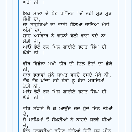
ਘੋੜੀ ਨੀ ।

ਇਕ ਮਾਤਾ ਦੇ ਪੇਟ ਪਵਿੱਤਰ 'ਚੋਂ ਨਹੀਂ ਮੁੜ ਮੁੜ 
ਜੰਮੀ ਦਾ,

ਜਾ ਸਾਹੁਰਿਆਂ ਦਾ ਵਾਸੀ ਹੋਇਆ ਜਾਇਆ ਮੇਰੀ 
ਅੰਮੀਂ ਦਾ,

ਸ਼ਾਹ ਅਸਵਾਰ ਨੇ ਵਤਨਾਂ ਵੱਲੀ ਵਾਗ ਕਦੇ ਨਾ 
ਮੋੜੀ ਨੀ,

ਆਓ ਭੈਣੋਂ ਰਲ ਮਿਲ ਗਾਈਏ ਭਗਤ ਸਿੰਘ ਦੀ 
ਘੋੜੀ ਨੀ ।

ਵੀਰ ਵਿਛੋੜਾ ਮੁਖੀ ਤੀਰ ਦੀ ਦਿਲ ਭੈਣਾਂ ਦਾ ਛੇਕੇ 
ਨੀ,

ਬਾਝ ਭਰਾਵਾਂ ਸੁੰਨੇ ਜਾਪਣ ਵਸਦੇ ਰਸਦੇ ਪੇਕੇ ਨੀ,

ਵੱਢ ਵੱਢ ਖਾਂਦਾ ਰਹੇ ਹੱਡਾਂ ਨੂੰ ਝੋਰਾ ਮਰਦਿਆਂ 
ਤੋੜੀ ਨੀ,

ਆਓ ਭੈਣੋਂ ਰਲ ਮਿਲ ਗਾਈਏ ਭਗਤ ਸਿੰਘ ਦੀ 
ਘੋੜੀ ਨੀ ।

ਵੀਰ ਸੰਧਾਰੇ ਲੈ ਕੇ ਆਉਂਦੇ ਜਦ ਹੁੰਦੇ ਦਿਨ ਤੀਆਂ 
ਦੇ,

ਜੋ ਮਾਪਿਆਂ ਤੋਂ ਸੱਖਣੀਆਂ ਨੇ ਕਾਹਦੇ ਧੁਰਵੇ ਧੀਆਂ 
ਦੇ,

ਇੰਝ ਤੜਫਦੀਆਂ ਰਹਿਣ ਤੱਤੀਆਂ ਜਿਉਂ ਜਲ ਮੀਨ 