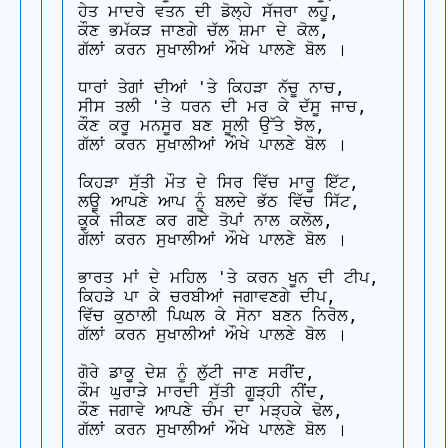
ਹੇਤ ਮਾਦਰੇ ਵਤਨ ਦੀ ਡੋਲ੍ਹੇ ਸੱਜਰਾ ਲਹੂ,

ਕੌਣ ਭਮੱਕੜ ਜਾਣਗੇ ਚੱਲ ਸ਼ਮਾ ਦੇ ਕੋਲ,

ਗੱਲਾਂ ਕਰਨ ਸੁਖਾਲੀਆਂ ਔਖੇ ਪਾਲਣੇ ਬੋਲ ।

ਧਾਰਾਂ ਤੇਗਾਂ ਦੀਆਂ 'ਤੇ ਕਿਹੜਾ ਨੱਚੂ ਨਾਚ,

ਸੀਸ ਤਲੀ 'ਤੇ ਧਰਨ ਦੀ ਮਰ ਕੇ ਦੱਸੂ ਜਾਚ,

ਕੌਣ ਕਰੂ ਮਨਸੂਰ ਬਣ ਸੂਲੀ ਉੱਤੇ ਝੋਲ,

ਗੱਲਾਂ ਕਰਨ ਸੁਖਾਲੀਆਂ ਔਖੇ ਪਾਲਣੇ ਬੋਲ ।

ਕਿਹੜਾ ਸੁੱਤੀ ਮੌਤ ਦੇ ਸਿਰ ਵਿੱਚ ਮਾਰੂ ਇੱਟ,

ਲਊ ਆਪਣੇ ਆਪ ਨੂੰ ਬਲਦੇ ਭੱਠ ਵਿੱਚ ਸਿੱਟ,

ਕੂਕੇ ਜੀਕਣ ਕਰ ਗਏ ਤੋਪਾਂ ਨਾਲ ਕਲੋਲ,

ਗੱਲਾਂ ਕਰਨ ਸੁਖਾਲੀਆਂ ਔਖੇ ਪਾਲਣੇ ਬੋਲ ।

ਭਾਰਤ ਮਾਂ ਦੇ ਮਹਿਲ 'ਤੇ ਕਰਨ ਖੂਨ ਦੀ ਟੀਪ,

ਕਿਹੜੇ ਪਾ ਕੇ ਚਰਬੀਆਂ ਜਗਾਵਣਗੇ ਦੀਪ,

ਵਿੱਚ ਕੁਠਾਲੀ ਪਿਘਲ ਕੇ ਸੋਨਾ ਬਣਨ ਨਿਰੋਲ,

ਗੱਲਾਂ ਕਰਨ ਸੁਖਾਲੀਆਂ ਔਖੇ ਪਾਲਣੇ ਬੋਲ ।

ਗੋਰੇ ਡਾਕੂ ਦੇਸ਼ ਨੂੰ ਲੁੱਟੀ ਜਾਣ ਸਰੀਂਦ,

ਕੌਮ ਘੁਰਾੜੇ ਮਾਰਦੀ ਸੁੱਤੀ ਗੂੜ੍ਹੀ ਨੀਂਦ,

ਕੌਣ ਜਗਾਵੇ ਆਪਣੇ ਚੰਮ ਦਾ ਮੜ੍ਹਕੇ ਢੋਲ,

ਗੱਲਾਂ ਕਰਨ ਸੁਖਾਲੀਆਂ ਔਖੇ ਪਾਲਣੇ ਬੋਲ ।
