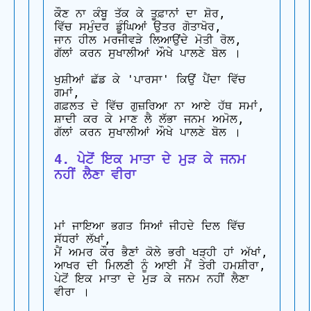
ਕੌਣ ਨਾ ਕੰਬੂ ਤੱਕ ਕੇ ਤੂਫ਼ਾਨਾਂ ਦਾ ਸ਼ੋਰ,

ਵਿੱਚ ਸਮੁੰਦਰ ਡੂੰਘਿਆਂ ਉਤਰ ਗੋਤਾਖੋਰ,

ਜਾਨ ਹੀਲ ਮਰਜੀਵੜੇ ਲਿਆਉਂਦੇ ਮੋਤੀ ਰੋਲ,

ਗੱਲਾਂ ਕਰਨ ਸੁਖਾਲੀਆਂ ਔਖੇ ਪਾਲਣੇ ਬੋਲ ।

ਖੁਸ਼ੀਆਂ ਛੱਡ ਕੇ 'ਪਾਰਸਾ' ਕਿਉਂ ਪੈਂਦਾ ਵਿੱਚ 
ਗਮਾਂ,

ਗਫ਼ਲਤ ਦੇ ਵਿੱਚ ਗੁਜ਼ਰਿਆ ਨਾ ਆਏ ਹੱਥ ਸਮਾਂ,

ਸ਼ਾਦੀ ਕਰ ਕੇ ਮਾਣ ਲੈ ਲੱਭਾ ਜਨਮ ਅਮੋਲ,

4. ਪੇਟੋਂ ਇਕ ਮਾਤਾ ਦੇ ਮੁੜ ਕੇ ਜਨਮ 
ਨਹੀਂ ਲੈਣਾ ਵੀਰਾ
ਮਾਂ ਜਾਇਆ ਭਗਤ ਸਿਆਂ ਜੀਹਦੇ ਦਿਲ ਵਿੱਚ 
ਸੱਧਰਾਂ ਲੱਖਾਂ,

ਮੈਂ ਅਮਰ ਕੌਰ ਭੈਣਾਂ ਕੋਲੇ ਭਰੀ ਖੜ੍ਹੀ ਹਾਂ ਅੱਖਾਂ,

ਆਖਰ ਦੀ ਮਿਲਣੀ ਨੂੰ ਆਈ ਮੈਂ ਤੇਰੀ ਹਮਸ਼ੀਰਾ,

ਪੇਟੋਂ ਇਕ ਮਾਤਾ ਦੇ ਮੁੜ ਕੇ ਜਨਮ ਨਹੀਂ ਲੈਣਾ 
ਵੀਰਾ ।
