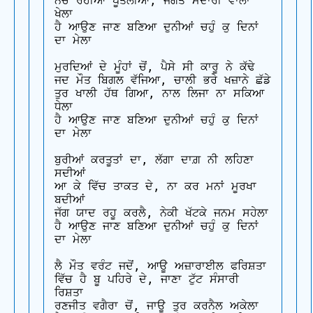
ਨੱਚ ਰਹੀਆਂ ਪੂਤਲੀਆਂ, ਜਗਤ ਮਦਾਰੀ ਵਾਲਾ 
ਖੇਲਾ 

ਹੈ ਆਉਣ ਜਾਣ ਬਣਿਆ ਦੁਨੀਆਂ ਚਹੁੰ ਕੁ ਦਿਨਾਂ 
ਦਾ ਮੇਲਾ

ਮੁਰਦਿਆਂ ਦੇ ਮੂੰਹਾਂ ਚੋਂ, ਪੈਸੇ ਸੀ ਕਾਰੂ ਨੇ ਕੱਢੇ 

ਜਦ ਮੌਤ ਬਿਗਲ ਵੱਜਿਆ, ਚਾਲੀ ਭਰੇ ਖਜ਼ਾਨੇ ਛੱਡੇ 

ਤੁਰ ਖਾਲੀ ਹੱਥ ਗਿਆ, ਨਾਲ ਲਿਜਾ ਨਾ ਸਕਿਆ 
ਧੇਲਾ 

ਹੈ ਆਉਣ ਜਾਣ ਬਣਿਆ ਦੁਨੀਆਂ ਚਹੁੰ ਕੁ ਦਿਨਾਂ 
ਦਾ ਮੇਲਾ

ਬੁਰੀਆਂ ਕਰਤੂਤਾਂ ਦਾ, ਲੱਗਾ ਦਾਗ਼ ਨੀ ਲਹਿਣਾ 
ਸਦੀਆਂ 

ਆ ਕੇ ਵਿੱਚ ਤਾਕਤ ਦੇ, ਨਾ ਕਰ ਮਨਾਂ ਮੂਰਖਾ 
ਬਦੀਆਂ 

ਜੱਗ ਯਾਦ ਰਹੂ ਕਰਲੈ, ਨੇਕੀ ਖੱਟਕੇ ਜਨਮ ਸਹੇਲਾ

ਹੈ ਆਉਣ ਜਾਣ ਬਣਿਆ ਦੁਨੀਆਂ ਚਹੁੰ ਕੁ ਦਿਨਾਂ 
ਦਾ ਮੇਲਾ

ਲੈ ਮੌਤ ਵਰੰਟ ਜਦੋਂ, ਆਊ ਅਜ਼ਾਰਾਈਲ ਫਰਿਸ਼ਤਾ 

ਵਿੱਚ ਹੈ ਬੂ ਪਹਿਰੇ ਦੇ, ਜਾਣਾ ਟੁੱਟ ਸੰਸਾਰੀ 
ਰਿਸ਼ਤਾ 

ਰਣਜੀਤ ਵਗੈਰਾ ਚੋਂ, ਜਾਊ ਤੁਰ ਕਰਨੈਲ ਅਕੇਲਾ 
