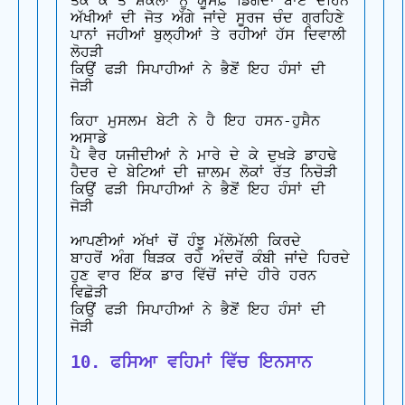
ਤੱਕ ਕੇ ਤੇ ਸ਼ਕਲਾਂ ਨੂੰ ਯੂਸਫ਼ ਡਿਗਦਾ ਬਾਏਂ ਦਹਿਨੇ

ਅੱਖੀਆਂ ਦੀ ਜੋਤ ਅੱਗੇ ਜਾਂਦੇ ਸੂਰਜ ਚੰਦ ਗ੍ਰਹਿਣੇ

ਪਾਨਾਂ ਜਹੀਆਂ ਬੁਲ੍ਹੀਆਂ ਤੇ ਰਹੀਆਂ ਹੱਸ ਦਿਵਾਲੀ 
ਲੋਹੜੀ

ਕਿਉਂ ਫੜੀ ਸਿਪਾਹੀਆਂ ਨੇ ਭੈਣੋਂ ਇਹ ਹੰਸਾਂ ਦੀ 
ਜੋੜੀ

ਕਿਹਾ ਮੁਸਲਮ ਬੇਟੀ ਨੇ ਹੈ ਇਹ ਹਸਨ-ਹੁਸੈਨ 
ਅਸਾਡੇ

ਪੈ ਵੈਰ ਯਜੀਦੀਆਂ ਨੇ ਮਾਰੇ ਦੇ ਕੇ ਦੁਖੜੇ ਡਾਹਢੇ

ਹੈਦਰ ਦੇ ਬੇਟਿਆਂ ਦੀ ਜ਼ਾਲਮ ਲੋਕਾਂ ਰੱਤ ਨਿਚੋੜੀ

ਕਿਉਂ ਫੜੀ ਸਿਪਾਹੀਆਂ ਨੇ ਭੈਣੋਂ ਇਹ ਹੰਸਾਂ ਦੀ 
ਜੋੜੀ

ਆਪਣੀਆਂ ਅੱਖਾਂ ਚੋਂ ਹੰਝੂ ਮੱਲੋਮੱਲੀ ਕਿਰਦੇ

ਬਾਹਰੋਂ ਅੰਗ ਥਿੜਕ ਰਹੇ ਅੰਦਰੋਂ ਕੰਬੀ ਜਾਂਦੇ ਹਿਰਦੇ

ਹੁਣ ਵਾਰ ਇੱਕ ਡਾਰ ਵਿੱਚੋਂ ਜਾਂਦੇ ਹੀਰੇ ਹਰਨ 
ਵਿਛੋੜੀ

ਕਿਉਂ ਫੜੀ ਸਿਪਾਹੀਆਂ ਨੇ ਭੈਣੋਂ ਇਹ ਹੰਸਾਂ ਦੀ 
10. ਫਸਿਆ ਵਹਿਮਾਂ ਵਿੱਚ ਇਨਸਾਨ