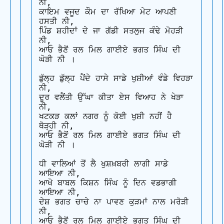
ਨੀ,

ਕਾਇਮ ਵਜੂਦ ਕੌਮ ਦਾ ਰੱਖਿਆ ਮੇਟ ਆਪਣੀ 
ਹਸਤੀ ਨੀ,

ਪਿੰਡ ਸ਼ਹੀਦਾਂ ਦੇ ਜਾ ਗੱਡੀ ਸਤਲੁਜ ਕੰਢੇ ਮੋਹੜੀ 
ਨੀ,

ਆਓ ਭੈਣੋਂ ਰਲ ਮਿਲ ਗਾਈਏ ਭਗਤ ਸਿੰਘ ਦੀ 
ਘੋੜੀ ਨੀ ।

ਡੁੱਲ੍ਹ ਡੁੱਲ੍ਹ ਪੈਂਦੇ ਹਾਸੇ ਸਾਡੇ ਖੁਸ਼ੀਆਂ ਵੰਡੇ ਵਿਹੜਾ 
ਨੀ,

ਦੂਰ ਵਲੈਂਤੀ ਉੱਘਾ ਕੀਤਾ ਏਸ ਵਿਆਹ ਨੇ ਖੇੜਾ 
ਨੀ,

ਖਟਕੜ ਕਲਾਂ ਨਗਰ ਨੂੰ ਕੋਈ ਖੁਸ਼ੀ ਨਹੀਂ ਹੈ 
ਥੋੜ੍ਹੀ ਨੀ,

ਆਓ ਭੈਣੋਂ ਰਲ ਮਿਲ ਗਾਈਏ ਭਗਤ ਸਿੰਘ ਦੀ 
ਘੋੜੀ ਨੀ ।

ਧੀ ਵਾਲਿਆਂ ਤੋਂ ਲੈ ਖੁਸ਼ਖ਼ਬਰੀ ਲਾਗੀ ਸਾਡੇ 
ਆਇਆ ਨੀ,

ਆਖੋ ਬਾਬਲ ਕਿਸ਼ਨ ਸਿੰਘ ਨੂੰ ਦਿਨ ਵਡਭਾਗੀ 
ਆਇਆ ਨੀ,

ਦੇਸ਼ ਭਗਤ ਚਾਚੇ ਨਾ ਪਾਵਣ ਕੁੜਮਾਂ ਨਾਲ ਮਰੋੜੀ 
ਨੀ,

ਆਓ ਭੈਣੋਂ ਰਲ ਮਿਲ ਗਾਈਏ ਭਗਤ ਸਿੰਘ ਦੀ 