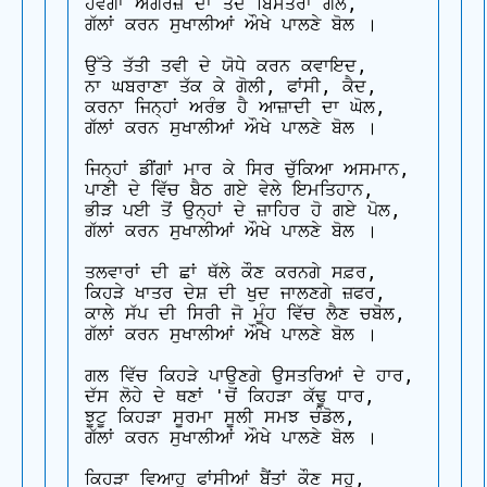
ਹੋਵੇਗਾ ਅੰਗਰੇਜ਼ ਦਾ ਤਦੋਂ ਬਿਸਤਰਾ ਗੋਲ,

ਗੱਲਾਂ ਕਰਨ ਸੁਖਾਲੀਆਂ ਔਖੇ ਪਾਲਣੇ ਬੋਲ ।

ਉੱਤੇ ਤੱਤੀ ਤਵੀ ਦੇ ਯੋਧੇ ਕਰਨ ਕਵਾਇਦ,

ਨਾ ਘਬਰਾਣਾ ਤੱਕ ਕੇ ਗੋਲੀ, ਫਾਂਸੀ, ਕੈਦ,

ਕਰਨਾ ਜਿਨ੍ਹਾਂ ਅਰੰਭ ਹੈ ਆਜ਼ਾਦੀ ਦਾ ਘੋਲ,

ਗੱਲਾਂ ਕਰਨ ਸੁਖਾਲੀਆਂ ਔਖੇ ਪਾਲਣੇ ਬੋਲ ।

ਜਿਨ੍ਹਾਂ ਡੀਂਗਾਂ ਮਾਰ ਕੇ ਸਿਰ ਚੁੱਕਿਆ ਅਸਮਾਨ,

ਪਾਣੀ ਦੇ ਵਿੱਚ ਬੈਠ ਗਏ ਵੇਲੇ ਇਮਤਿਹਾਨ,

ਭੀੜ ਪਈ ਤੋਂ ਉਨ੍ਹਾਂ ਦੇ ਜ਼ਾਹਿਰ ਹੋ ਗਏ ਪੋਲ,

ਗੱਲਾਂ ਕਰਨ ਸੁਖਾਲੀਆਂ ਔਖੇ ਪਾਲਣੇ ਬੋਲ ।

ਤਲਵਾਰਾਂ ਦੀ ਛਾਂ ਥੱਲੇ ਕੌਣ ਕਰਨਗੇ ਸਫ਼ਰ,

ਕਿਹੜੇ ਖਾਤਰ ਦੇਸ਼ ਦੀ ਖੁਦ ਜਾਲਣਗੇ ਜ਼ਫਰ,

ਕਾਲੇ ਸੱਪ ਦੀ ਸਿਰੀ ਜੋ ਮੂੰਹ ਵਿੱਚ ਲੈਣ ਚਬੋਲ,

ਗੱਲਾਂ ਕਰਨ ਸੁਖਾਲੀਆਂ ਔਖੇ ਪਾਲਣੇ ਬੋਲ ।

ਗਲ ਵਿੱਚ ਕਿਹੜੇ ਪਾਉਣਗੇ ਉਸਤਰਿਆਂ ਦੇ ਹਾਰ,

ਦੱਸ ਲੋਹੇ ਦੇ ਥਣਾਂ 'ਚੋਂ ਕਿਹੜਾ ਕੱਢੂ ਧਾਰ,

ਝੂਟੂ ਕਿਹੜਾ ਸੂਰਮਾ ਸੂਲੀ ਸਮਝ ਚੰਡੋਲ,

ਗੱਲਾਂ ਕਰਨ ਸੁਖਾਲੀਆਂ ਔਖੇ ਪਾਲਣੇ ਬੋਲ ।

ਕਿਹੜਾ ਵਿਆਹੂ ਫਾਂਸੀਆਂ ਬੈਂਤਾਂ ਕੌਣ ਸਹੂ,
