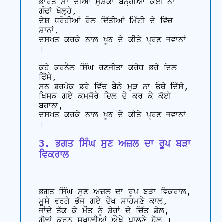
ਭਾਰਤ ਮਾਂ ਦੀਆਂ ਮੁਸ਼ਕਾਂ ਬੰਨ੍ਹੀਆਂ ਕੋਈ ਨਾ 
ਗੰਢਾਂ ਖੋਲ੍ਹੇ,

ਦੇਸ਼ ਧਰੋਹੀਆਂ ਰੋਲ ਦਿੱਤੀਆਂ ਮਿੱਟੀ ਦੇ ਵਿੱਚ 
ਸ਼ਾਨਾਂ,

ਦਸਖਤ ਕਰਕੇ ਨਾਲ ਖੂਨ ਦੇ ਕੀਤੇ ਪ੍ਰਣ ਜਵਾਨਾਂ 
।

ਕਹੇ ਕਰਨੈਲ ਸਿੰਘ ਰਣਜੀਤਾ ਕਰੋਧ ਭਰੇ ਦਿਲ 
ਫਿੱਸੇ,

ਸਨ ਡਰਪੋਕ ਡਰੇ ਵਿੱਚ ਬੈਠੇ ਮੁੜ ਨਾ ਓਥੇ ਦਿੱਸੇ,

ਖਿਸਕ ਗਏ ਕਮਜੋਰੇ ਦਿਲ ਦੇ ਕਰ ਕੇ ਕੋਈ 
ਬਹਾਨਾ,

ਦਸਖਤ ਕਰਕੇ ਨਾਲ ਖੂਨ ਦੇ ਕੀਤੇ ਪ੍ਰਣ ਜਵਾਨਾਂ 
3. ਭਗਤ ਸਿੰਘ ਸੁਣ ਅਜ਼ਲ ਦਾ ਰੂਪ ਬੜਾ 
ਵਿਕਰਾਲ
ਭਗਤ ਸਿੰਘ ਸੁਣ ਅਜ਼ਲ ਦਾ ਰੂਪ ਬੜਾ ਵਿਕਰਾਲ,

ਮੂਸੇ ਵਰਗੇ ਭੱਜ ਗਏ ਦੇਖ ਸਾਹਮਣੇ ਕਾਲ,

ਜਾਂਦੇ ਤੱਕ ਕੇ ਮੌਤ ਨੂੰ ਸ਼ੇਰਾਂ ਦੇ ਚਿੱਤ ਡੋਲ,

ਗੱਲਾਂ ਕਰਨ ਸੁਖਾਲੀਆਂ ਔਖੇ ਪਾਲਣੇ ਬੋਲ ।
