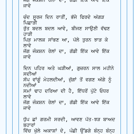
ਜੱਗ ਜੰਕਸ਼ਨ ਰੇਲਾਂ ਦਾ, ਗੱਡੀ ਇੱਕ ਆਵੇ ਇੱਕ 
ਜਾਵੇ

ਚੰਦ ਸੂਰਜ ਦਿਨ ਰਾਤੀਂ, ਭੱਜੇ ਫਿਰਦੇ ਅੱਗੜ 
ਪਿਛਾੜੀ 

ਰੁੱਤ ਬਦਲ ਬਦਲ ਆਵੇ, ਬੀਜਣ ਸਾਉਣੀ ਵੱਢਣ 
ਹਾੜੀ 

ਪਿੜ ਮਾਲਕ ਸਾਂਭਣ ਆ, ਪੱਲੇ ਤੁਰਨ ਝਾੜ ਕੇ 
ਲਾਵੇ 

ਜੱਗ ਜੰਕਸ਼ਨ ਰੇਲਾਂ ਦਾ, ਗੱਡੀ ਇੱਕ ਆਵੇ ਇੱਕ 
ਜਾਵੇ

ਦਿਨ ਪਹਿਰ ਅਤੇ ਘੜੀਆਂ, ਗੁਜ਼ਰਨ ਸਾਲ ਮਹੀਨੇ 
ਸਦੀਆਂ 

ਸੱਪ ਵਾਂਗੂੰ ਮੇਹਲਦੀਆਂ, ਜੁੱਗਾਂ ਤੋਂ ਵਗਣ ਅੱਗੇ ਨੂੰ 
ਨਦੀਆਂ 

ਸਮਾਂ ਢਾਹ ਦਰਿਆ ਦੀ ਹੈ, ਇੱਧਰੋਂ ਪੁੱਟੇ ਓਧਰ 
ਲਾਵੇ 

ਜੱਗ ਜੰਕਸ਼ਨ ਰੇਲਾਂ ਦਾ, ਗੱਡੀ ਇੱਕ ਆਵੇ ਇੱਕ 
ਜਾਵੇ

ਧੁੱਪ ਛਾਂ ਗਰਮੀ ਸਰਦੀ, ਆਵਣ ਪੱਤ-ਝੜ ਬਾਅਦ 
ਬਹਾਰਾਂ 

ਵਿੱਚ ਖੁੱਲੇ ਅਕਾਸ਼ਾਂ ਦੇ, ਪੰਛੀ ਉੱਡਗੇ ਬੰਨ੍ਹ ਬੰਨ੍ਹ 