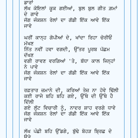
ਡਾਰਾਂ 

ਲੱਖ ਕੋਇਲਾਂ ਕੂਕ ਗਈਆਂ, ਬੁਲ ਬੁਲ ਗੀਤ ਗ਼ਮਾਂ 
ਦੇ ਗਾਵੇ 

ਜੱਗ ਜੰਕਸ਼ਨ ਰੇਲਾਂ ਦਾ ਗੱਡੀ ਇੱਕ ਆਵੇ ਇੱਕ 
ਜਾਵੇ

ਘਰੀਂ ਕਾਨ੍ਹ ਗੋਪੀਆਂ ਦੇ, ਖਾਂਦਾ ਰਿਹਾ ਚੋਰੀਓਂ 
ਮੱਖਣ 

ਨਿੱਤ ਨਵੀਂ ਹਵਾ ਵਗਦੀ, ਉੱਤਰ ਪੂਰਬ ਪੱਛਮ 
ਦੱਖਣ 

ਵਗੀ ਰਾਵਣ ਵਰਗਿਆਂ 'ਤੇ, ਬੱਧਾ ਕਾਲ ਜਿਨ੍ਹਾਂ 
ਨੇ ਪਾਵੇ 

ਜੱਗ ਜੰਕਸ਼ਨ ਰੇਲਾਂ ਦਾ ਗੱਡੀ ਇੱਕ ਆਵੇ ਇੱਕ 
ਜਾਵੇ

ਰਫ਼ਤਾਰ ਜ਼ਮਾਨੇ ਦੀ, ਕਰਿਆਂ ਤੇਜ਼ ਨਾ ਹੋਵੇ ਢਿੱਲੀ 

ਕਈ ਰਾਜੇ ਬਹਿ ਬਹਿ ਗਏ, ਉੱਥੇ ਦੀ ਉੱਥੇ ਹੈ 
ਦਿੱਲੀ 

ਗਏ ਲੁੱਟ ਵਿਚਾਰੀ ਨੂੰ, ਨਾਦਰ ਸ਼ਾਹ ਵਰਗੇ ਧਾਵੇ 

ਜੱਗ ਜੰਕਸ਼ਨ ਰੇਲਾਂ ਦਾ ਗੱਡੀ ਇੱਕ ਆਵੇ ਇੱਕ 
ਜਾਵੇ

ਲੱਖ ਪੰਛੀ ਬਹਿ ਉੱਡਗੇ, ਬੁੱਢੇ ਬੋਹੜ ਬ੍ਰਿਛ ਦੇ 
ਉਤੇ 
