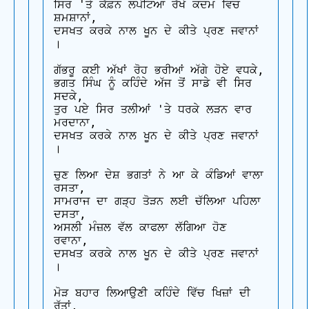
ਸਿਰ 'ਤੇ ਕੱਫ਼ਨ ਲਪੇਟਿਆ ਰੱਖੇ ਕਦਮ ਵਿਚ 
ਸ਼ਮਸ਼ਾਨਾਂ,

ਦਸਖਤ ਕਰਕੇ ਨਾਲ ਖੂਨ ਦੇ ਕੀਤੇ ਪ੍ਰਣ ਜਵਾਨਾਂ 
।

ਗੱਭਰੂ ਕਈ ਅੱਖਾਂ ਰੋਹ ਭਰੀਆਂ ਅੱਗੇ ਹੋਏ ਵਧਕੇ,

ਭਗਤ ਸਿੰਘ ਨੂੰ ਕਹਿੰਦੇ ਅੱਜ ਤੋਂ ਸਾਡੇ ਵੀ ਸਿਰ 
ਸਦਕੇ,

ਤੁਰ ਪਏ ਸਿਰ ਤਲੀਆਂ 'ਤੇ ਧਰਕੇ ਲੜਨ ਵਾਰ 
ਮਰਦਾਨਾ,

ਦਸਖਤ ਕਰਕੇ ਨਾਲ ਖੂਨ ਦੇ ਕੀਤੇ ਪ੍ਰਣ ਜਵਾਨਾਂ 
।

ਚੁਣ ਲਿਆ ਦੇਸ਼ ਭਗਤਾਂ ਨੇ ਆ ਕੇ ਕੰਡਿਆਂ ਵਾਲਾ 
ਰਸਤਾ,

ਸਾਮਰਾਜ ਦਾ ਗੜ੍ਹ ਤੋੜਨ ਲਈ ਚੱਲਿਆ ਪਹਿਲਾ 
ਦਸਤਾ,

ਅਸਲੀ ਮੰਜ਼ਲ ਵੱਲ ਕਾਫਲਾ ਲੱਗਿਆ ਹੋਣ 
ਰਵਾਨਾ,

ਦਸਖਤ ਕਰਕੇ ਨਾਲ ਖੂਨ ਦੇ ਕੀਤੇ ਪ੍ਰਣ ਜਵਾਨਾਂ 
।

ਮੋੜ ਬਹਾਰ ਲਿਆਉਣੀ ਕਹਿੰਦੇ ਵਿੱਚ ਖਿਜ਼ਾਂ ਦੀ 
ਰੁੱਤਾਂ,
