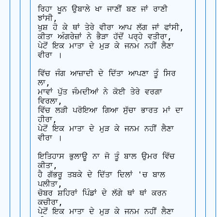
ਰਿਹਾ ਖੂਨ ਉਬਾਲੇ ਖਾ ਜਾਣੀਂ ਬਣ ਜਾਂ ਰਾਣੀ 
ਝਾਂਸੀ,

ਖੁਸ਼ ਹੋ ਕੇ ਥਾਂ ਤੇਰੇ ਵੀਰਾ ਆਪ ਲੱਗ ਜਾਂ ਫਾਂਸੀ,

ਕੀਤਾ ਅੰਗਰੇਜ਼ਾਂ ਨੇ ਭੈੜਾ ਹੱਦੋਂ ਪਰ੍ਹੇ ਵਤੀਰਾ,

ਪੇਟੋਂ ਇਕ ਮਾਤਾ ਦੇ ਮੁੜ ਕੇ ਜਨਮ ਨਹੀਂ ਲੈਣਾ 
ਵੀਰਾ ।

ਵਿੱਚ ਜੰਗ ਆਜ਼ਾਦੀ ਦੇ ਦਿੱਤਾ ਆਪਣਾ ਤੂੰ ਸਿਰ 
ਲਾ,

ਮਾਵਾਂ ਪੁੱਤ ਜੰਮਦੀਆਂ ਨੇ ਕੋਈ ਤੇਰੇ ਵਰਗਾ 
ਵਿਰਲਾ,

ਵਿੱਚ ਲੜੀ ਪਰੋਇਆ ਗਿਆ ਸੁੱਚਾ ਭਾਰਤ ਮਾਂ ਦਾ 
ਹੀਰਾ,

ਪੇਟੋਂ ਇਕ ਮਾਤਾ ਦੇ ਮੁੜ ਕੇ ਜਨਮ ਨਹੀਂ ਲੈਣਾ 
ਵੀਰਾ ।

ਇਤਿਹਾਸ ਭੁਲਾਊ ਨਾ ਜੋ ਤੂੰ ਬਾਲ ਉਮਰ ਵਿੱਚ 
ਕੀਤਾ,

ਹੈ ਗੱਭਰੂ ਤਬਕੇ ਦੇ ਦਿੱਤਾ ਦਿਲਾਂ 'ਚ ਬਾਲ 
ਪਲੀਤਾ,

ਚੋਬਰ ਸ਼ਹਿਰਾਂ ਪਿੰਡਾਂ ਦੇ ਲੱਗੇ ਥਾਂ ਥਾਂ ਕਰਨ 
ਕਚੀਰਾ,

ਪੇਟੋਂ ਇਕ ਮਾਤਾ ਦੇ ਮੁੜ ਕੇ ਜਨਮ ਨਹੀਂ ਲੈਣਾ 