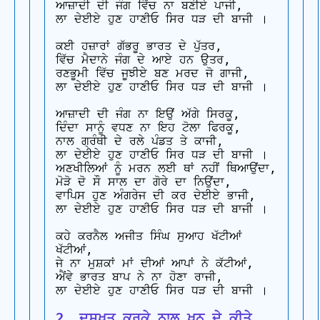
ਆਜ਼ਾਦੀ ਦੀ ਜੰਗ ਵਿੱਚ ਨਾ ਬਣੀਏ ਪਾਜੀ,

ਲਾ ਦੇਈਏ ਹੁਣ ਹਾਣੀਓ ਸਿਰ ਧੜ ਦੀ ਬਾਜੀ ।

ਕਈ ਹਜ਼ਾਰਾਂ ਗੱਭਰੂ ਭਾਰਤ ਦੇ ਪੁੱਤਰ,

ਵਿੱਚ ਮੈਦਾਨੇ ਜੰਗ ਦੇ ਆਏ ਹਨ ਉਤਰ,

ਰਣਭੂਮੀ ਵਿੱਚ ਜੂਝੀਏ ਬਣ ਮਰਦ ਜੋ ਗਾਜੀ,

ਲਾ ਦੇਈਏ ਹੁਣ ਹਾਣੀਓ ਸਿਰ ਧੜ ਦੀ ਬਾਜੀ ।

ਆਜ਼ਾਦੀ ਦੀ ਜੰਗ ਨਾ ਇਉਂ ਅੱਗੇ ਸਿਰਕੂ,

ਦਿੰਦਾ ਸਾਨੂੰ ਵਧਣ ਨਾ ਇਹ ਟੋਲਾ ਫਿਰਕੂ,

ਨਾਲ ਗ੍ਰੰਥੀ ਦੇ ਰਲੇ ਪੰਡਤ ਤੇ ਕਾਜੀ,

ਲਾ ਦੇਈਏ ਹੁਣ ਹਾਣੀਓ ਸਿਰ ਧੜ ਦੀ ਬਾਜੀ ।

ਅਣਖੀਲਿਆਂ ਨੂੰ ਮਰਨ ਲਈ ਥਾਂ ਨਹੀਂ ਥਿਆਉਂਦਾ,

ਮੋੜੋ ਦੋ ਸੌ ਸਾਲ ਦਾ ਗੋਰੇ ਦਾ ਨਿਉਂਦਾ,

ਵਾਪਿਸ ਹੁਣ ਅੰਗਰੇਜ ਦੀ ਕਰ ਦੇਈਏ ਭਾਜੀ,

ਲਾ ਦੇਈਏ ਹੁਣ ਹਾਣੀਓ ਸਿਰ ਧੜ ਦੀ ਬਾਜੀ ।

ਕਹੇ ਕਰਨੈਲ ਅਜੀਤ ਸਿੰਘ ਸੁਆਹ ਖੱਟੀਆਂ 
ਖੱਟੀਆਂ,

ਜੇ ਨਾ ਮੁਸ਼ਕਾਂ ਮਾਂ ਦੀਆਂ ਆਪਾਂ ਨੇ ਕੱਟੀਆਂ,

ਐਂਵੇ ਭਾਰਤ ਬਾਪ ਨੇ ਨਾ ਹੋਣਾ ਰਾਜੀ,

2. ਦਸਖਤ ਕਰਕੇ ਨਾਲ ਖੂਨ ਦੇ ਕੀਤੇ 