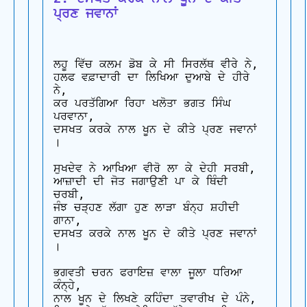
ਪ੍ਰਣ ਜਵਾਨਾਂ
ਲਹੂ ਵਿੱਚ ਕਲਮ ਡੋਬ ਕੇ ਸੀ ਸਿਰਲੱਥ ਵੀਰੇ ਨੇ,

ਹਲਫ ਵਫ਼ਾਦਾਰੀ ਦਾ ਲਿਖਿਆ ਦੁਆਬੇ ਦੇ ਹੀਰੇ 
ਨੇ,

ਕਰ ਪਰਤੱਗਿਆ ਰਿਹਾ ਖਲੋਤਾ ਭਗਤ ਸਿੰਘ 
ਪਰਵਾਨਾ,

ਦਸਖਤ ਕਰਕੇ ਨਾਲ ਖੂਨ ਦੇ ਕੀਤੇ ਪ੍ਰਣ ਜਵਾਨਾਂ 
।

ਸੁਖਦੇਵ ਨੇ ਆਖਿਆ ਵੀਰੋ ਲਾ ਕੇ ਦੇਹੀ ਸਰਬੀ,

ਆਜ਼ਾਦੀ ਦੀ ਜੋਤ ਜਗਾਉਣੀ ਪਾ ਕੇ ਥਿੰਦੀ 
ਚਰਬੀ,

ਜੰਝ ਚੜ੍ਹਣ ਲੱਗਾ ਹੁਣ ਲਾੜਾ ਬੰਨ੍ਹ ਸ਼ਹੀਦੀ 
ਗਾਨਾ,

ਦਸਖਤ ਕਰਕੇ ਨਾਲ ਖੂਨ ਦੇ ਕੀਤੇ ਪ੍ਰਣ ਜਵਾਨਾਂ 
।

ਭਗਵਤੀ ਚਰਨ ਫਰਾਇਜ਼ ਵਾਲਾ ਜੂਲਾ ਧਰਿਆ 
ਕੰਨ੍ਹੇ,

ਨਾਲ ਖੂਨ ਦੇ ਲਿਖਣੇ ਕਹਿੰਦਾ ਤਵਾਰੀਖ ਦੇ ਪੰਨੇ,
