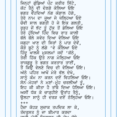
ਜਿਨ੍ਹਾਂ ਗੁੰਡਿਆਂ ਪੱਟ ਕਰੀਰ ਸਿੱਟੇ,

ਕੱਟ ਤੈਨੂੰ ਵੀ ਦੇਣਗੇ ਕੇਲਿਆ ਓਇ

ਭਗਤ ਵੇਂਹਦਿਆਂ ਨੰਗ ਕੰਗਾਲ ਹੋਗੇ,

ਤੇਰੇ ਨਾਮ ਦਾ ਜੂਆ ਜੇ ਖੇਲ੍ਹਿਆ ਓਏ

ਚੌਵੀ ਸਾਲ ਭਗਤੀ ਹੋ ਜੇ ਇਕ ਗਲਤੀ,

ਰੁੜ੍ਹ ਜੇਂ ਝੱਟ ਤੂੰ ਟੁੱਕ ਤੋਂ ਡੇਲਿਆ ਓਇ

ਤੇਰੇ ਹੁੰਦਿਆਂ ਹਿੰਦ ਵਿਚ ਰਾਤ ਕਾਲੀ

ਬੱਲੇ ਬੱਲੇ ਸਵੇਰ ਦਿਆ ਵੇਲਿਆ ਓਇ

ਜਗ੍ਹਾ ਖਾਣ ਦੀ ਸਿਰਾਂ ਨੂੰ ਪਾੜ ਦੇਵੇਂ,

ਕੌੜੇ ਬੂਟੇ ਨੂੰ ਲੱਗੇ ‘ਵੇ ਕੇਲਿਆ ਓਏ

ਹਿੰਦੂ ਖਾਲਸੇ ਮੁਸਲਮਾਂ ਜਦੋਂ ‘ਕੱਠੇ,

ਤੇਰੀ ਹਿੱਕ ਉਤੇ ਨਾਗ ਮੇਲ੍ਹਿਆ ਓਇ

ਰਾਜਗੁਰੂ ਤੇ ਭਗਤ ਕਰਤਾਰ ਤਾਈਂ,

ਤੈਂ ਕਿਉਂ ਵੇਲਣੇ ਵਿਚ ਦੀ ਵੇਲਿਆ ਓਇ।

ਅੱਠੇ ਪਹਿਰ ਆਖੇਂ ਮੇਰੇ ਵੱਲ ਦੇਖੋ,

ਸਾਨੂੰ ਕੰਮ ਨਾ ਕਰਨ ਦਏਂ ਵਿਹਲਿਆ ਓਇ।

ਸੋਨ-ਮੋਹਰਾਂ ਨੇ ਮਣਾਂ-ਮੂੰਹ ਚਰਲੀਆਂ ਤੂੰ,

ਇਹ ਕੀ ਕੀਤਾ ਹੈ ਤਾਂਬੇ ਦਿਆ ਧੇਲਿਆ ਓਇ।

ਅਸੀਂ ਧੱਕ ਕੇ ਚਾੜ੍ਹੀਏ ਉਤਾਂਹ ਤੈਨੂੰ,

ਉਲਟਾ ਸਾਨੂੰ ਹੀ ਦਰੜ ਦਏਂ ਠੇਲ੍ਹਿਆ ਓਇ।

+++

ਹੈਜ਼ਾ ਕੋਹੜ ਸੁਜ਼ਾਕ ਤਪਦਿਕ ਲਾ ਕੇ,

ਤੰਦਰੁਸਤ ਨੂੰ ਜਾ ਬੀਮਾਰ ਕਰਦਾ
