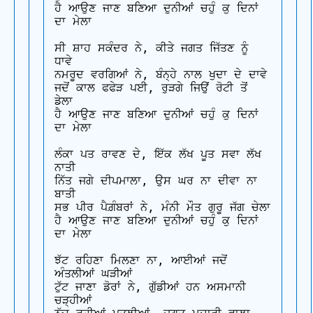
ਹੈ ਆਉਣ ਜਾਣ ਬਣਿਆ ਦੁਨੀਆਂ ਚਹੁੰ ਕੁ ਦਿਨਾਂ 
ਦਾ ਮੇਲਾ

ਸੀ ਸ਼ਾਹ ਸਕੰਦਰ ਨੇ, ਕੀਤੇ ਜਗਤ ਜਿੱਤਣ ਨੂੰ 
ਧਾਵੇ 

ਨਮਰੂਦ ਵਰਗਿਆਂ ਨੇ, ਬੰਨ੍ਹੇ ਨਾਲ ਖੁਦਾ ਦੇ ਦਾਵੇ 

ਜਦੋਂ ਕਾਲ ਫਫੇੜ ਪਈ, ਰੁੜਗੇ ਜਿਉਂ ਰੋਟੀ ਤੋਂ 
ਡੇਲਾ 

ਹੈ ਆਉਣ ਜਾਣ ਬਣਿਆ ਦੁਨੀਆਂ ਚਹੁੰ ਕੁ ਦਿਨਾਂ 
ਦਾ ਮੇਲਾ

ਲੰਕਾ ਪਤ ਰਾਵਣ ਦੇ, ਇੱਕ ਲੱਖ ਪੂਤ ਸਵਾ ਲੱਖ 
ਨਾਤੀ 

ਨਿੱਤ ਜਗੇ ਦੀਪਮਾਲਾ, ਉਸ ਘਰ ਨਾ ਦੀਵਾ ਨਾ 
ਬਾਤੀ 

ਸਭ ਪੀਰ ਪੈਗ਼ੰਬਰਾਂ ਨੇ, ਮੰਨੀ ਮੌਤ ਗੁਰੂ ਜੱਗ ਚੇਲਾ 

ਹੈ ਆਉਣ ਜਾਣ ਬਣਿਆ ਦੁਨੀਆਂ ਚਹੁੰ ਕੁ ਦਿਨਾਂ 
ਦਾ ਮੇਲਾ

ਝੱਟ ਰਹਿਣਾ ਮਿਲਣਾ ਨਾ, ਆਈਆਂ ਜਦੋਂ 
ਅੰਤਲੀਆਂ ਘੜੀਆਂ 

ਟੁੱਟ ਜਾਣਾ ਡੋਰਾਂ ਨੇ, ਗੁੱਡੀਆਂ ਹਨ ਅਸਮਾਨੀ 
ਚੜ੍ਹੀਆਂ 
