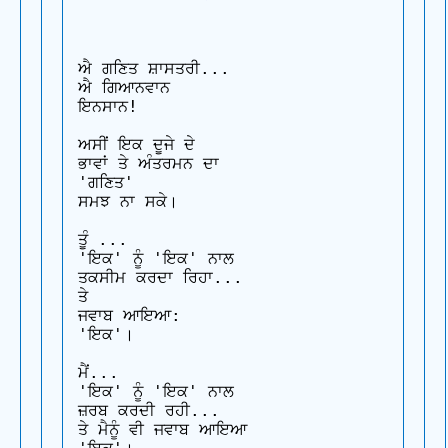
ਐ ਗਣਿਤ ਸ਼ਾਸਤਰੀ...

ਐ ਗਿਆਨਵਾਨ 

ਇਨਸਾਨ! 

ਅਸੀਂ ਇਕ ਦੂਜੇ ਦੇ 

ਭਾਵਾਂ ਤੇ ਅੰਤਰਮਨ ਦਾ

'ਗਣਿਤ'

ਸਮਝ ਨਾ ਸਕੇ। 

ਤੂੰ ...

'ਇਕ' ਨੂੰ 'ਇਕ' ਨਾਲ 

ਤਕਸੀਮ ਕਰਦਾ ਰਿਹਾ...

ਤੇ

ਜਵਾਬ ਆਇਆ:

'ਇਕ'।

ਮੈਂ...

'ਇਕ' ਨੂੰ 'ਇਕ' ਨਾਲ 

ਜ਼ਰਬ ਕਰਦੀ ਰਹੀ...

ਤੇ ਮੈਨੂੰ ਵੀ ਜਵਾਬ ਆਇਆ
