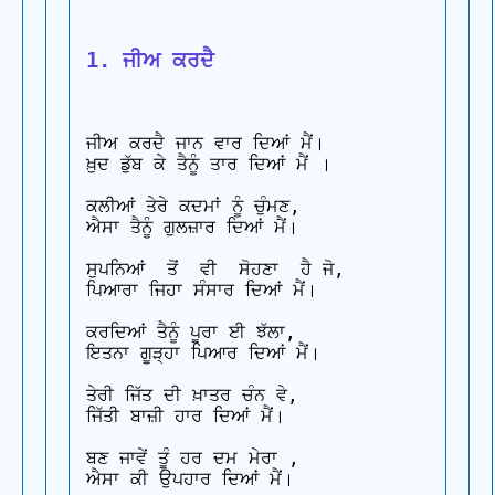
1. ਜੀਅ ਕਰਦੈ
ਜੀਅ ਕਰਦੈ ਜਾਨ ਵਾਰ ਦਿਆਂ ਮੈਂ। 

ਖ਼ੁਦ ਡੁੱਬ ਕੇ ਤੈਨੂੰ ਤਾਰ ਦਿਆਂ ਮੈਂ ।

ਕਲੀਆਂ ਤੇਰੇ ਕਦਮਾਂ ਨੂੰ ਚੁੰਮਣ,

ਐਸਾ ਤੈਨੂੰ ਗੁਲਜ਼ਾਰ ਦਿਆਂ ਮੈਂ।

ਸੁਪਨਿਆਂ  ਤੋਂ  ਵੀ  ਸੋਹਣਾ  ਹੈ ਜੋ,

ਪਿਆਰਾ ਜਿਹਾ ਸੰਸਾਰ ਦਿਆਂ ਮੈਂ।

ਕਰਦਿਆਂ ਤੈਨੂੰ ਪੂਰਾ ਈ ਝੱਲਾ,

ਇਤਨਾ ਗੂੜ੍ਹਾ ਪਿਆਰ ਦਿਆਂ ਮੈਂ।

ਤੇਰੀ ਜਿੱਤ ਦੀ ਖ਼ਾਤਰ ਚੰਨ ਵੇ, 

ਜਿੱਤੀ ਬਾਜ਼ੀ ਹਾਰ ਦਿਆਂ ਮੈਂ।

ਬਣ ਜਾਵੇਂ ਤੂੰ ਹਰ ਦਮ ਮੇਰਾ ,

ਐਸਾ ਕੀ ਉਪਹਾਰ ਦਿਆਂ ਮੈਂ।
