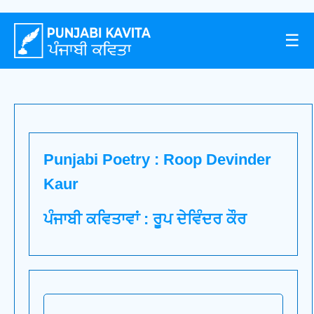
☰
Punjabi Poetry : Roop Devinder
Kaur
ਪੰਜਾਬੀ ਕਵਿਤਾਵਾਂ : ਰੂਪ ਦੇਵਿੰਦਰ ਕੌਰ