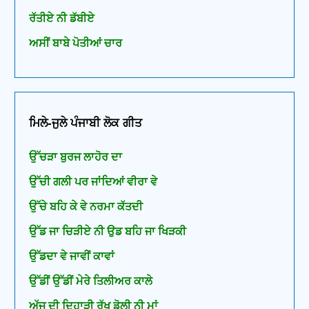
ਰੱਤੀਏ ਨੀ ਡੱਬੀਏ
ਅਸੀਂ ਬਾਬੇ ਪੋਤੀਆਂ ਚਾਰ
ਮਿਲੇ-ਜੁਲੇ ਪੰਜਾਬੀ ਲੋਕ ਗੀਤ
ਉੱਚੜਾ ਬੁਰਜ ਲਾਹੋਰ ਦਾ
ਉੱਚੀ ਗਲੀ ਪਰ ਜਾਂਦਿਆਂ ਵੀਰਾ ਵੇ
ਉੱਚੇ ਬਹਿ ਕੇ ਵੇ ਨਰਮਾ ਕੱਤਦੀ
ਉੱਡ ਜਾ ਚਿੜੀਏ ਨੀ ਉਡ ਬਹਿ ਜਾ ਖਿੜਕੀ
ਉੱਡਦਾ ਵੇ ਜਾਵੀਂ ਕਾਵਾਂ
ਉੱਡੀਂ ਉੱਡੀਂ ਮੇਰੇ ਤਿਲੀਅਰ ਕਾਲੇ
ਅੱਜ ਦੀ ਦਿਹਾੜੀ ਰੱਖ ਡੋਲੀ ਨੀ ਮਾਂ