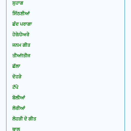
ਸੁਹਾਗ
ਸਿੱਠਣੀਆਂ
ਛੰਦ ਪਰਾਗਾ
ਹੇਰੇ/ਹੇਅਰੇ
ਜਨਮ ਗੀਤ
ਤੀਆਂ/ਤੀਜ
ਛੱਲਾ
ਦੋਹੜੇ
ਟੱਪੇ
ਬੋਲੀਆਂ
ਲੋਰੀਆਂ
ਲੋਹੜੀ ਦੇ ਗੀਤ
ਥਾਲ