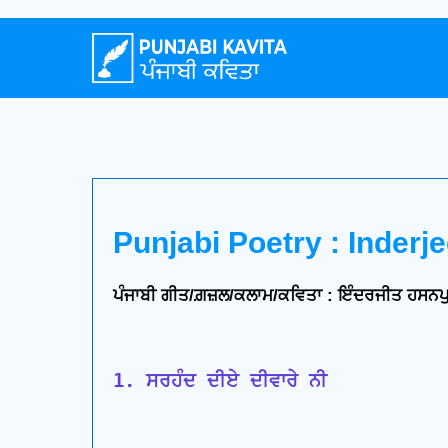
Punjabi Poetry : Inderj
ਪੰਜਾਬੀ ਗੀਤ/ਗ਼ਜ਼ਲ/ਕਲਾਮ/ਕਵਿਤਾ : ਇੰਦਰਜੀਤ ਹਸਨਪ
1. ਸਰਹੰਦ ਦੀਏ ਦੀਵਾਰੇ ਨੀ