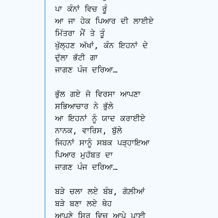
ਪਾ ਕੰਨਾਂ ਵਿਚ ਰੂੰ

ਆ ਜਾ ਹੇਕ ਪਿਆਰ ਦੀ ਲਾਈਏ

ਮਿੱਤਰਾ ਮੈਂ ਤੇ ਤੂੰ

ਖੁੱਲ੍ਹਣ ਅੱਖਾਂ, ਕੰਨ ਇਹਨਾਂ ਦੇ

ਦੁੱਲਾ ਭੱਟੀ ਗਾ

ਜਾਗਣ ਪੰਜ ਦਰਿਆ… 

ਭੁੱਲ ਗਏ ਜੋ ਵਿਰਸਾ ਆਪਣਾ

ਸਭਿਆਚਾਰ ਨੇ ਭੁੱਲੇ

ਆ ਇਹਨਾਂ ਨੂੰ ਯਾਦ ਕਰਾਈਏ

ਨਾਨਕ, ਵਾਰਿਸ, ਬੁੱਲੇ

ਜਿਹਨਾਂ ਸਾਨੂੰ ਸਬਕ ਪੜ੍ਹਾਇਆ

ਪਿਆਰ ਮੁਹੱਬਤ ਦਾ

ਜਾਗਣ ਪੰਜ ਦਰਿਆ… 

ਬੜੇ ਚਲਾ ਲਏ ਬੰਬ, ਗੋਲ਼ੀਆਂ

ਬੜੇ ਬਣਾ ਲਏ ਥੇਹ

ਆਪਣੇ ਸਿਰ ਵਿਚ ਆਪੇ ਪਾਈ
