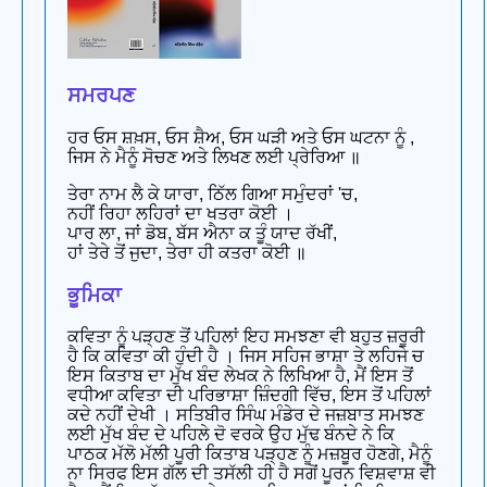
ਸਮਰਪਣ
ਹਰ ਓਸ ਸ਼ਖ਼ਸ, ਓਸ ਸ਼ੈਅ, ਓਸ ਘੜੀ ਅਤੇ ਓਸ ਘਟਨਾ ਨੂੰ ,
ਜਿਸ ਨੇ ਮੈਨੂੰ ਸੋਚਣ ਅਤੇ ਲਿਖਣ ਲਈ ਪ੍ਰੇਰਿਆ ॥
ਤੇਰਾ ਨਾਮ ਲੈ ਕੇ ਯਾਰਾ, ਠਿੱਲ ਗਿਆ ਸਮੁੰਦਰਾਂ 'ਚ,
ਨਹੀਂ ਰਿਹਾ ਲਹਿਰਾਂ ਦਾ ਖਤਰਾ ਕੋਈ ।
ਪਾਰ ਲਾ, ਜਾਂ ਡੋਬ, ਬੱਸ ਐਨਾ ਕ ਤੂੰ ਯਾਦ ਰੱਖੀਂ,
ਹਾਂ ਤੇਰੇ ਤੋਂ ਜੁਦਾ, ਤੇਰਾ ਹੀ ਕਤਰਾ ਕੋਈ ॥
ਭੂਮਿਕਾ
ਕਵਿਤਾ ਨੂੰ ਪੜ੍ਹਣ ਤੋਂ ਪਹਿਲਾਂ ਇਹ ਸਮਝਣਾ ਵੀ ਬਹੁਤ ਜ਼ਰੂਰੀ
ਹੈ ਕਿ ਕਵਿਤਾ ਕੀ ਹੁੰਦੀ ਹੈ । ਜਿਸ ਸਹਿਜ ਭਾਸ਼ਾ ਤੇ ਲਹਿਜੇ ਚ
ਇਸ ਕਿਤਾਬ ਦਾ ਮੁੱਖ ਬੰਦ ਲੇਖਕ ਨੇ ਲਿਖਿਆ ਹੈ, ਮੈਂ ਇਸ ਤੋਂ
ਵਧੀਆ ਕਵਿਤਾ ਦੀ ਪਰਿਭਾਸ਼ਾ ਜ਼ਿੰਦਗੀ ਵਿੱਚ, ਇਸ ਤੋਂ ਪਹਿਲਾਂ
ਕਦੇ ਨਹੀਂ ਦੇਖੀ । ਸਤਿਬੀਰ ਸਿੰਘ ਮੰਡੇਰ ਦੇ ਜਜ਼ਬਾਤ ਸਮਝਣ
ਲਈ ਮੁੱਖ ਬੰਦ ਦੇ ਪਹਿਲੇ ਦੋ ਵਰਕੇ ਉਹ ਮੁੱਢ ਬੰਨਦੇ ਨੇ ਕਿ
ਪਾਠਕ ਮੱਲੋ ਮੱਲੀ ਪੂਰੀ ਕਿਤਾਬ ਪੜ੍ਹਣ ਨੂੰ ਮਜ਼ਬੂਰ ਹੋਣਗੇ, ਮੈਨੂੰ
ਨਾ ਸਿਰਫ ਇਸ ਗੱਲ ਦੀ ਤਸੱਲੀ ਹੀ ਹੈ ਸਗੋਂ ਪੂਰਨ ਵਿਸ਼ਵਾਸ਼ ਵੀ