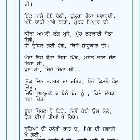
ਦੀ।

ਇੱਕ ਪਾਸੇ ਬੇਬੇ ਬੈਠੀ, ਚੁੱਲ੍ਹਾ ਚੌਂਕਾ ਸਵਾਰਦੀ,

ਅੰਬੋ ਰਾਤੀਂ ਪਾਵੇ ਬਾਤਾਂ, ਮੂਰਤ ਪਿਆਰ ਦੀ।

ਕੀੜਾ ਅਮਲੀ ਲੱਗ ਖੂੰਜੇ, ਮੂੰਹ ਲਟਕਾਈ ਬੈਠਾ 
ਜਿਵੇਂ,

ਧੀ ਉੱਧਲ ਗਈ ਹੋਵੇ, ਕਿਸੇ ਸ਼ਾਹੂਕਾਰ ਦੀ।

ਮੇਰਾ ਇਹ ਛੋਟਾ ਜਿਹਾ ਪਿੰਡ, ਮਸਤ ਚਾਲ ਚੱਲ 
ਰਿਹਾ ਸੀ,

ਖੁਸ਼ ਸੀ, ਜਿਹੋ ਜਿਹਾ ਸੀ...

ਇੱਕ ਦਿਨ ਨਫ਼ਰਤ ਦਾ ਜ਼ਹਿਰ, ਖ਼ੌਰੇ ਕਿਸਨੇ ਫੈਲਾ 
ਦਿੱਤਾ,

ਜਿਓਾ ਆਲ੍ਹਣੇ ਚ ਬੈਠੇ ਬੋਟ ਨੂੰ , ਕਿਸੇ ਭੱਖੜਾ 
ਖਵਾ ਦਿੱਤਾ।

ਬੁੱਢਾ ਪਿੱਪਲ ਰੋ ਰਿਹੈ, ਜਿਵੇਂ ਕੋਈ ਉਸ ਕੋਲੋਂ,

ਉਸ ਦੀਆਂ ਤੀਆਂ ਖੋ ਰਿਹੈ।

ਨਸ਼ਿਆਂ ਦੀ ਹਨੇਰੀ ਰਾਤ ਚ, ਪਿੰਡ ਦੀ ਜਵਾਨੀ 
ਖੋ ਗਈ,
