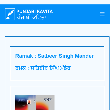
☰
Ramak : Satbeer Singh Mander
ਰਮਕ : ਸਤਿਬੀਰ ਸਿੰਘ ਮੰਡੇਰ