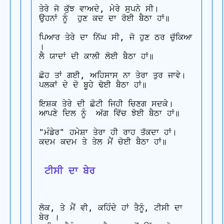
ਤੇਰੇ ਜੋ ਕੁੱਝ ਵਾਅਦੇ, ਮੇਰੇ ਸੁਪਨੇ ਸੀ।

ਉਹਨਾਂ ਨੂੰ  ਹੁਣ ਕਦ ਦਾ ਰੋਈ ਬੈਠਾ ਹਾਂ॥

ਪਿਆਰ ਤੇਰੇ ਦਾ ਨਿੱਘ ਸੀ, ਜੋ ਹੁਣ ਠਰ ਚੁੱਕਿਆ 
।

ਲੈ ਯਾਦਾਂ ਦੀ ਕਾਲੀ ਲੋਈ ਬੈਠਾ ਹਾਂ॥

ਛੋਹ ਤਾਂ ਗਈ, ਅਹਿਸਾਸ ਨਾ ਤੇਰਾ ਤੁਰ ਜਾਵੇ।

ਪਲਕਾਂ ਦੇ ਦੋ ਬੂਹੇ ਢੋਈ ਬੈਠਾ ਹਾਂ॥

ਇਸ਼ਕ ਤੇਰੇ ਦੀ ਛੋਟੀ ਜਿਹੀ ਚਿਣਗ ਸਦਕੇ।

ਆਪਣੇ ਦਿਲ ਨੂੰ  ਅੱਗ ਵਿੱਚ ਝੋਈ ਬੈਠਾ ਹਾਂ॥

"ਮੰਡੇਰ" ਹਮੇਸ਼ਾ ਤੇਰਾ ਹੀ ਰਾਹ ਤੱਕਦਾ ਹਾਂ।

ਕਦਮ ਕਦਮ ਤੇ ਤੇਲ ਮੈਂ ਚੋਈ ਬੈਠਾ ਹਾਂ॥

 ਟੀਸੀ ਦਾ ਬੇਰ
ਲੋਕ, ਤੇ ਮੈਂ ਵੀ, ਕਹਿੰਦੇ ਹਾਂ ਤੈਨੂੰ, ਟੀਸੀ ਦਾ 
ਬੇਰ ।
