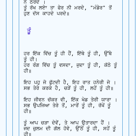
ਨੇ ਠਰਦੇ ।

ਤੂੰ ਰੱਖ ਲਏਾ ਤਾ ਫੇਰ ਨੀ ਮਰਦੇ, "ਮੰਡੇਰ" ਤੋਂ 
ਹੁਣ ਦੱਸ ਕਾਹਦੇ ਪਰਦੇ॥

 ਤੂੰ
ਹਰ ਇੱਕ ਵਿੱਚ ਤੂੰ ਹੀ ਹੈਂ, ਇੱਥੇ ਤੂੰ ਹੀ, ਉੱਥੇ 
ਤੂੰ ਹੀ।

ਹਰ ਰੰਗ ਵਿੱਚ ਤੂੰ ਵਸਦਾ, ਜੁਦਾ ਤੂੰ ਹੀ, ਕੱਠੇ ਤੂੰ 
ਹੀ॥

ਇਹ ਪਹੁ ਜੋ ਫੁੱਟਦੀ ਹੈ, ਇਹ ਰਾਤ ਹਨੇਰੀ ਜੋ ।

ਸਭ ਤੇਰੇ ਕਰਕੇ ਹੈ, ਚੜੇਂ ਤੂੰ ਹੀ, ਲਹੇਂ ਤੂੰ ਹੀ॥

ਇਹ ਜੀਵਨ ਚੱਕਰ ਵੀ, ਇੱਕ ਖੇਡ ਤੇਰੀ ਯਾਰਾ ।

ਸਭ ਉਪਜਿਆ ਤੇਰੇ ਤੋਂ, ਮਾਰੇਂ ਤੂੰ ਹੀ, ਰੱਖੇਂ ਤੂੰ 
ਹੀ॥

ਤੂੰ ਆਪ ਚੜਾ ਦੇਵੇਂ, ਤੇ ਆਪ ਉਤਾਰਦਾ ਹੈਂ ।

ਜਦ ਜ਼ੁਲਮ ਦੀ ਗੱਲ ਹੋਵੇ, ਉੱਠੇਂ ਤੂੰ ਹੀ, ਸਹੇਂ ਤੂੰ 
ਹੀ॥
