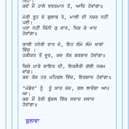
ਰਿਹਾਂ।

ਕਦੋਂ ਮੈਂ ਹਾਲੇ ਵਰਤਮਾਨ ਤੋਂ, ਆਦਿ ਹੋਵਾਂਗਾ॥

ਮੇਰੀ ਰੂਹ ਦੇ ਗੁਲਾਬ ਤੇ, ਮਾਲੀ ਦੀ ਨਜ਼ਰ ਨਹੀਂ 
ਪਈ।

ਪਤਾ ਨਹੀਂ ਕਿੰਨੀ ਕੁ ਵਾਰ, ਖਿੜ ਕੇ ਖਾਦ 
ਹੋਵਾਂਗਾ॥

ਕਾਲੀ ਹਨੇਰੀ ਰਾਤ ਦੇ, ਇਹ ਲੰਮੇ ਲੰਮੇ ਖਾਬਾਂ 
ਵਿੱਚ ।

ਹਕੀਕਤ ਤੋਂ ਦੂਰ, ਕਦ ਤੱਕ ਬਰਬਾਦ ਹੋਵਾਂਗਾ॥

ਕਿਸੇ ਮਾੜੇ ਸ਼ਾਇਰ ਦੀ, ਇਕਲੌਤੀ ਚੱਲੀ ਨਜ਼ਮ 
ਵਾਂਗ।

ਕਦ ਤੱਕ ਹਰ ਮਹਿਫਲ ਵਿੱਚ, ਇਰਸ਼ਾਦ ਹੋਵਾਂਗਾ॥

"ਮੰਡੇਰ" ਨੂੰ  ਤੂੰ ਯਾਰ ਕਦ, ਗਲ ਲਾਵੇਂਗਾ ਆਪ 
ਆ।

ਕਦ ਮੈਂ ਤੇਰੀ ਬੁੱਕਲ ਵਿੱਚ ਸਵਾਦ ਸਵਾਦ 
ਹੋਵਾਂਗਾ॥

 ਬੁਲਾਵਾ