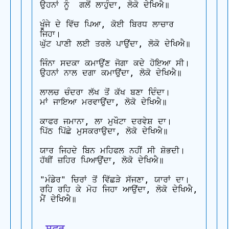
ਉਹਨਾਂ ਨੂੰ  ਗਲੋਂ ਲਾਹੁੰਦਾ, ਲੋਕੋ ਦੇਖਿਐ॥

ਖੂੰਜੇ ਦੇ ਵਿੱਚ ਪਿਆ, ਕੋਈ ਬਿਰਧ ਲਾਚਾਰ 
ਜਿਹਾ।

ਘੁੱਟ ਪਾਣੀ ਲਈ ਤਰਲੇ ਪਾਉਂਦਾ, ਲੋਕੋ ਦੇਖਿਐ॥

ਜਿੰਨਾ ਸਦਕਾ ਕਮਾਉਂਣ ਜੋਗਾ ਕਦੇ ਹੋਇਆ ਸੀ।

ਉਹਨਾਂ ਨਾਲ ਦਗਾ ਕਮਾਉਂਦਾ, ਲੋਕੋ ਦੇਖਿਐ॥

ਲਾਲਚ ਚੰਦਰਾ ਲੱਖ ਤੋਂ ਕੱਖ ਬਣਾ ਦਿੰਦਾ।

ਮਾਂ ਜਾਇਆ ਮਰਵਾਉਂਦਾ, ਲੋਕੋ ਦੇਖਿਐ॥

ਕਾਫਰ ਜਮਾਨਾ, ਲਾ ਮੁਖੌਟਾ ਦਰਵੇਸ਼ ਦਾ।

ਪਿੱਠ ਪਿੱਛੇ ਮੁਸਕਰਾਉਦਾ, ਲੋਕੋ ਦੇਖਿਐ॥

ਯਾਰ ਜਿਹਦੇ ਬਿਨ ਮਹਿਫਲ ਨਹੀਂ ਸੀ ਸ਼ੋਭਦੀ।

ਹੱਥੀਂ ਜ਼ਹਿਰ ਪਿਆਉਂਦਾ, ਲੋਕੋ ਦੇਖਿਐ॥

"ਮੰਡੇਰ" ਚਿਰਾਂ ਤੋਂ ਵਿੱਛੜੇ ਸੱਜਣਾ, ਯਾਰਾਂ ਦਾ।

ਰਹਿ ਰਹਿ ਕੇ ਮੋਹ ਜਿਹਾ ਆਉਂਦਾ, ਲੋਕੋ ਦੇਖਿਐ, 
ਮੈਂ ਦੇਖਿਐ॥

 ਸਫ਼ਰ