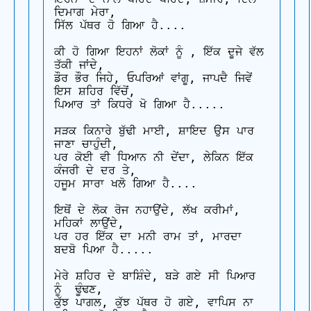
ਦਿਮਾਗ ਮੇਰਾ,

ਸਿੱਲ ਪੱਥਰ ਹੋ ਗਿਆ ਹੈ....

ਕੀ ਹੋ ਗਿਆ ਇਹਨਾਂ ਲੋਕਾਂ ਨੂੰ , ਇੱਕ ਦੂਜੇ ਵੱਲ 
ਤੱਕੀ ਜਾਂਦੇ,

ਡੌਰ ਭੌਰ ਜਿਹੇ, ਓਪਰਿਆਂ ਵਾਂਗੂ, ਜਾਪਦੈ ਜਿਵੇਂ 
ਇਸ ਸ਼ਹਿਰ ਵਿੱਚੋਂ,

ਪਿਆਰ ਤਾਂ ਕਿਧਰੇ ਖੋ ਗਿਆ ਹੈ.....

ਸੜਕ ਕਿਨਾਰੇ ਬੁੱਢੀ ਮਾਈ, ਸ਼ਾਇਦ ਉਸ ਪਾਰ 
ਜਾਣਾ ਚਾਹੁੰਦੀ,

ਪਰ ਕੋਈ ਵੀ ਧਿਆਨ ਨੀ ਦੇਂਦਾ, ਲੇਕਿਨ ਇੱਕ 
ਕੰਜਰੀ ਦੇ ਦਰ ਤੇ,

ਹਜੂਮ ਸਾਰਾ ਖਲੋ ਗਿਆ ਹੈ....

ਇਥੋਂ ਦੇ ਲੋਕ ਰੋਜ ਨਹਾਉਂਦੇ, ਲੱਖ ਕਰੀਮਾਂ, 
ਮਹਿਕਾਂ ਲਾਉਂਦੇ,

ਪਰ ਹਰ ਇੱਕ ਦਾ ਮਨੀ ਰਾਮ ਤਾਂ, ਮਾਰਦਾ 
ਬਦਬੋ ਪਿਆ ਹੈ.....

ਮੇਰੇ ਸ਼ਹਿਰ ਦੇ ਬਾਸ਼ਿੰਦੇ, ਬੜੇ ਗਏ ਸੀ ਪਿਆਰ 
ਨੂੰ  ਢੂੰਢਣ,

ਕੁੱਝ ਪਾਗਲ, ਕੁੱਝ ਪੱਥਰ ਹੋ ਗਏ, ਵਾਪਿਸ ਨਾ 