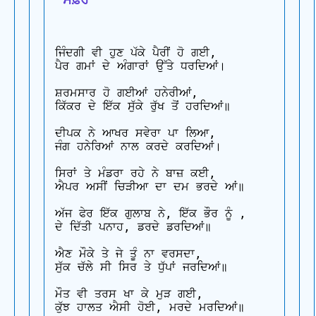
ਜਿੰਦਗੀ ਵੀ ਹੁਣ ਪੱਕੇ ਪੈਰੀਂ ਹੋ ਗਈ,

ਪੈਰ ਗਮਾਂ ਦੇ ਅੰਗਾਰਾਂ ਉੱਤੇ ਧਰਦਿਆਂ।

ਸ਼ਰਮਸਾਰ ਹੋ ਗਈਆਂ ਹਨੇਰੀਆਂ,

ਕਿੱਕਰ ਦੇ ਇੱਕ ਸੁੱਕੇ ਰੁੱਖ ਤੋਂ ਹਰਦਿਆਂ॥

ਦੀਪਕ ਨੇ ਆਖਰ ਸਵੇਰਾ ਪਾ ਲਿਆ,

ਜੰਗ ਹਨੇਰਿਆਂ ਨਾਲ ਕਰਦੇ ਕਰਦਿਆਂ।

ਸਿਰਾਂ ਤੇ ਮੰਡਰਾ ਰਹੇ ਨੇ ਬਾਜ਼ ਕਈ,

ਐਪਰ ਅਸੀਂ ਚਿੜੀਆ ਦਾ ਦਮ ਭਰਦੇ ਆਂ॥

ਅੱਜ ਫੇਰ ਇੱਕ ਗੁਲਾਬ ਨੇ, ਇੱਕ ਭੌਰ ਨੂੰ ,

ਦੇ ਦਿੱਤੀ ਪਨਾਹ, ਡਰਦੇ ਡਰਦਿਆਂ॥

ਐਣ ਮੌਕੇ ਤੇ ਜੇ ਤੂੰ ਨਾ ਵਰਸਦਾ,

ਸੁੱਕ ਚੱਲੇ ਸੀ ਸਿਰ ਤੇ ਧੁੱਪਾਂ ਜਰਦਿਆਂ॥

ਮੌਤ ਵੀ ਤਰਸ ਖਾ ਕੇ ਮੁੜ ਗਈ,

ਕੁੱਝ ਹਾਲਤ ਐਸੀ ਹੋਈ, ਮਰਦੇ ਮਰਦਿਆਂ॥
