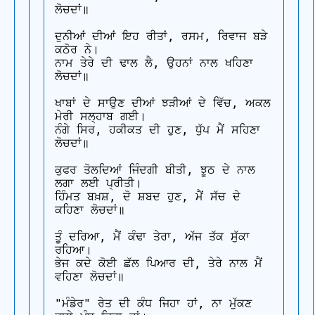
ਲੋਚਦਾਂ॥

ਦੁਨੀਆਂ ਦੀਆਂ ਇਹ ਰੀਤਾਂ, ਰਸਮ, ਰਿਵਾਜ ਬੜੇ 
ਕਠੋਰ ਨੇ।

ਨਾਮ ਤੇਰੇ ਦੀ ਢਾਲ ਲੈ, ਉਹਨਾਂ ਨਾਲ ਖਹਿਣਾ 
ਲੋਚਦਾਂ॥

ਖਾਬਾਂ ਦੇ ਸਾਉਣ ਦੀਆਂ ਝੜੀਆਂ ਦੇ ਵਿੱਚ, ਅਕਲ 
ਮੇਰੀ ਸਲ੍ਹਾਬ ਗਈ।

ਨੰਗੇ ਸਿਰ, ਹਕੀਕਤ ਦੀ ਹੁਣ, ਧੁੱਪ ਮੈਂ ਸਹਿਣਾ 
ਲੋਚਦਾਂ॥

ਕੁਫਰ ਤੋਲਦਿਆਂ ਜਿੰਦਗੀ ਬੀਤੀ, ਝੂਠ ਦੇ ਨਾਲ 
ਲਗਾ ਲਈ ਪ੍ਰੀਤੀ।

ਹਿੰਮਤ ਬਖ਼ਸ਼, ਦੋ ਸ਼ਬਦ ਹੁਣ, ਮੈਂ ਸੱਚ ਦੇ 
ਕਹਿਣਾ ਲੋਚਦਾਂ॥

ਤੂੰ ਦਰਿਆ, ਮੈਂ ਕੰਢਾ ਤੇਰਾ, ਅੱਜ ਤੱਕ ਸੁੱਕਾ 
ਰਹਿਆ।

ਭੇਜ ਕਦੇ ਕੋਈ ਛੱਲ ਪਿਆਰ ਦੀ, ਤੇਰੇ ਨਾਲ ਮੈਂ 
ਵਹਿਣਾ ਲੋਚਦਾਂ॥

"ਮੰਡੇਰ" ਰੇਤ ਦੀ ਕੰਧ ਜਿਹਾ ਹਾਂ, ਨਾ ਮੁੱਕਣ 