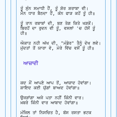
ਤੂੰ ਸੁੰਨ ਸਮਾਧੀ ਹੈਂ, ਤੂੰ ਸ਼ੋਰ ਸ਼ਰਾਬਾ ਵੀ।

ਮੌਨ ਧਾਰ ਬੈਠਦਾ ਹੈਂ, ਕੰਨ ਫਾੜ ਕਹੇਂ ਤੂੰ ਹੀ॥

ਤੂੰ ਤਾਨ ਰਬਾਬਾਂ ਦੀ, ਬਣ ਤੇਗ ਕਿਤੇ ਖੜਕੇਂ।

ਬਿਰਹੋਂ ਦਾ ਰੁਦਨ ਵੀ ਤੂੰ, ਵਸਲਾਂ 'ਚ ਹੱਸੇਂ ਤੂੰ 
ਹੀ॥

ਔਕਾਤ ਨਹੀ ਅੱਖ ਦੀ, "ਮੰਡੇਰ" ਤੈਨੂੰ ਦੇਖ ਲਵੇ।

ਮੁੱਦਤਾਂ ਤੋਂ ਯਾਰਾ ਵੇ, ਮੇਰੇ ਵਿੱਚ ਵਸੇਂ ਤੂੰ ਹੀ॥

 ਆਜ਼ਾਦੀ
ਕਦ ਮੈਂ ਆਪਣੇ ਆਪ ਤੋਂ, ਆਜ਼ਾਦ ਹੋਵਾਂਗਾ।

ਸ਼ਾਇਦ ਕਈ ਯੁੱਗਾਂ ਬਾਅਦ ਹੋਵਾਂਗਾ॥

ਉਜੜਾਂਗਾ ਅਜੇ ਪਤਾ ਨਹੀਂ ਕਿੰਨੀ ਵਾਰ।

ਖ਼ਬਰੇ ਕਿੰਨੀ ਵਾਰ ਆਬਾਦ ਹੋਵਾਂਗਾ॥

ਮੰਜਿਲ ਤਾਂ ਨਿਸਚਿਤ ਹੈ, ਬੱਸ ਰਸਤਾ ਭਟਕ 