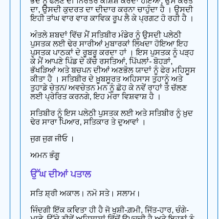
ਭੇਦ ਨੂੰ ਫੋਲਣ ਦੀ ਨਿਰੰਤਰ ਕੋਸ਼ਿਸ਼ ਕਰਦਾ ਹੋਇਆ, ਉਸ ਕਰਤੇ
ਦਾ, ਉਸਦੀ ਕੁਦਰਤ ਦਾ ਦੀਦਾਰ ਕਰਨਾ ਚਾਹੁੰਦਾ ਹੈ । ਉਸਦੀ
ਇਹੀ ਤਾਂਘ ਵਾਰ ਵਾਰ ਕਾਵਿਕ ਰੂਪ ਲੈ ਕੇ ਪ੍ਰਗਟ ਹੋ ਰਹੀ ਹੈ ।
ਅੰਤਲੇ ਸ਼ਬਦਾਂ ਵਿੱਚ ਮੈਂ ਸਤਿਬੀਰ ਮੰਡੇਰ ਨੂੰ ਉਸਦੀ ਪਲੇਠੀ
ਪੁਸਤਕ ਲਈ ਢੇਰ ਸਾਰੀਆਂ ਮੁਬਾਰਕਾਂ ਲਿਖਦਾ ਹੋਇਆ ਇਹ
ਪੁਸਤਕ ਪਾਠਕਾਂ ਦੇ ਰੂਬਰੂ ਕਰਦਾ ਹਾਂ । ਇਸ ਪੁਸਤਕ ਨੂੰ ਪੜ੍ਹ
ਕੇ ਮੈਂ ਆਪਣੇ ਪਿੰਡ ਦੇ ਕੱਚੇ ਰਸਤਿਆਂ, ਪਿੱਪਲਾਂ- ਬੋਹੜਾਂ,
ਭੱਖੜਿਆਂ ਅਤੇ ਬਚਪਨ ਦੀਆਂ ਅਣਭੋਲ ਯਾਦਾਂ ਨੂੰ ਫੇਰ ਮਹਿਸੂਸ
ਕੀਤਾ ਹੈ । ਸਤਿਬੀਰ ਦੇ ਖ਼ੂਬਸੂਰਤ ਅਹਿਸਾਸ ਤੁਹਾਨੂੰ ਅਤੇ
ਤੁਹਾਡੇ ਚੇਤਨ/ ਅਵਚੇਤਨ ਮਨ ਨੂੰ ਛੋਹ ਕੇ ਨਵੇਂ ਰਾਹਾਂ ਤੇ ਚੱਲਣ
ਲਈ ਪ੍ਰੇਰਿਤ ਕਰਨਗੇ, ਇਹ ਮੇਰਾ ਵਿਸ਼ਵਾਸ਼ ਹੈ ।
ਸਤਿਬੀਰ ਨੂੰ ਇਸ ਪਲੇਠੀ ਪੁਸਤਕ ਲਈ ਅਤੇ ਸਤਿਬੀਰ ਨੂੰ ਖ਼ੁਦ
ਢੇਰ ਸਾਰਾ ਪਿਆਰ, ਸਤਿਕਾਰ ਤੇ ਦੁਆਵਾਂ ।
ਜੁਗ ਜੁਗ ਜੀਓ ।
ਅਮਨ ਭੰਗੂ
ਉੱਘ ਦੀਆਂ ਪਤਾਲ
ਸਤਿ ਸ਼੍ਰੀ ਅਕਾਲ। ਨਮੋ ਸਤੇ। ਸਲਾਮ।
ਜਿੰਦਗੀ ਇੱਕ ਕਵਿਤਾ ਹੀ ਹੈ ਜੋ ਖੁਸ਼ੀ-ਗ਼ਮੀ, ਜਿੱਤ-ਹਾਰ, ਚੰਗੇ-
ਮਾੜੇ, ਉੱਚੇ ਨੀਵੇਂ ਅਹਿਸਾਸਾਂ ਵਿੱਚੋਂ ਉਪਜਦੀ ਹੈ ਅਤੇ ਇਹਨਾਂ ਨੂੰ