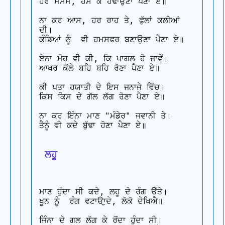
ਹਰ ਮੌਸਮ, ਹੱਸ ਕੇ ਹੰਢਾਉਣਾ ਪੈਣਾ ਏ॥

ਨਾ ਕਰ ਆਸ, ਹਰ ਰਾਹ ਤੇ, ਫੁੱਲਾਂ ਕਲੀਆਂ 
ਦੀ।

ਕੰਡਿਆਂ ਨੂੰ  ਵੀ ਹਮਸਫਰ ਬਣਾਉਣਾ ਪੈਣਾ ਏ॥

ਏਨਾ ਮੋਹ ਵੀ ਕੀ, ਕਿ ਪਾਗਲ ਹੋ ਜਾਵੇਂ।

ਆਖਰ ਕੱਲੇ ਬਹਿ ਬਹਿ ਰੋਣਾ ਪੈਣਾ ਏ॥

ਕੀ ਪਤਾ ਹਯਾਤੀ ਦੇ ਇਸ ਜਨਾਜੇ ਵਿੱਚ।

ਕਿਸ ਕਿਸ ਦੇ ਗੱਲ ਲੱਗ ਰੋਣਾ ਪੈਣਾ ਏ॥

ਨਾ ਕਰ ਇੰਨਾ ਮਾਣ "ਮੰਡੇਰ" ਜਵਾਨੀ ਤੇ।

ਤੈਨੂੰ ਵੀ ਕਦੇ ਬੁੱਢਾ ਹੋਣਾ ਪੈਣਾ ਏ॥

 ਲਹੂ
ਮਾਣ ਹੁੰਦਾ ਸੀ ਕਦੇ, ਲਹੂ ਦੇ ਰੰਗ ੳੱਤੇ।

ਖੂਨ ਨੂੰ  ਰੰਗ ਵਟਾੳਾੁਦੇ, ਲੋਕੋ ਦੇਖਿਐ॥

ਜਿੰਨਾ ਦੇ ਗਲ ਲੱਗ ਕੇ ਰੋਂਦਾ ਹੁੰਦਾ ਸੀ।
