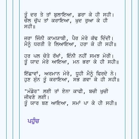
ਤੂੰ ਦਰ ਤੇ ਤਾਂ ਬੁਲਾਇਆ, ਡਰਾ ਕੇ ਹੀ ਸਹੀ।

ਚੱਲ ਚੁੱਪ ਤਾਂ ਕਰਾਇਆ, ਖੁਦ ਰੁਆ ਕੇ ਹੀ 
ਸਹੀ॥

ਜਰਾ ਜਿੰਨੀ ਕਾਮਯਾਬੀ, ਪੈਰ ਮੇਰੇ ਕੱਢ ਦਿੰਦੀ।

ਮੈਨੂੰ ਧਰਤੀ ਤੇ ਲਿਆਇਆ, ਹਰਾ ਕੇ ਹੀ ਸਹੀ॥

ਹਰ ਪਲ ਚੇਤੇ ਰੱਖਾਂ, ਇੰਨੀ ਨਹੀਂ ਸਮਝ ਮੇਰੀ।

ਤੂੰ ਯਾਦ ਮੇਰੇ ਆਇਆ, ਮਨ ਭਰਾ ਕੇ ਹੀ ਸਹੀ॥

ਇੱਛਾਵਾਂ, ਅਰਮਾਨ ਮੇਰੇ, ਧੂਹੀ ਮੈਨੂੰ ਫਿਰਦੇ ਨੇ।

ਹੁਣ ਸੁੰਨ ਤੂੰ ਕਰਾਇਆ, ਸਭ ਗਵਾ ਕੇ ਹੀ ਸਹੀ॥

"ਮੰਡੇਰ" ਲਈ ਤਾਂ ਏਨਾ ਕਾਫੀ, ਬਚੀ ਖੁਚੀ 
ਜੀਵਣੇ ਲਈ।

ਤੂੰ ਯਾਰ ਬਣ ਆਇਆ, ਸਮਾਂ ਪਾ ਕੇ ਹੀ ਸਹੀ॥

 ਪਹੁੰਚ