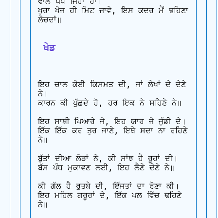
ਵਾਲੇ ਪੰਧ ਜਿਹਾ ਹਾਂ।

ਖੁਰਾ ਖੋਜ ਹੀ ਮਿਟ ਜਾਵੇ, ਇਸ ਕਦਰ ਮੈਂ ਢਹਿਣਾ 
ਲੋਚਦਾਂ॥

 ਖੇਡ
ਇਹ ਚਾਲ ਕੋਈ ਕਿਸਮਤ ਦੀ, ਜਾਂ ਲੇਖਾਂ ਦੇ ਦੇਣੇ 
ਨੇ।

ਕਾਰਨ ਕੀ ਪੁੱਛਦੇ ਹੋ, ਹਰ ਇਕ ਨੇ ਸਹਿਣੇ ਨੇ॥

ਇਹ ਸਾਥੀ ਪਿਆਰੇ ਜੋ, ਇਹ ਯਾਰ ਜੋ ਜੁੰਡੀ ਦੇ।

ਇੱਕ ਇੱਕ ਕਰ ਤੁਰ ਜਾਣੇ, ਇਥੇ ਸਦਾ ਨਾ ਰਹਿਣੇ 
ਨੇ॥

ਬੁੱਤਾਂ ਦੀਆ ਲੋੜਾਂ ਨੇ, ਕੀ ਸਾਂਝ ਹੈ ਰੂਹਾਂ ਦੀ।

ਬੱਸ ਪੰਧ ਮੁਕਾਵਣ ਲਈ, ਇਹ ਲੈਣੇ ਦੇਣੇ ਨੇ॥

ਕੀ ਗੱਲ ਹੈ ਰੁਤਬੇ ਦੀ, ਇੱਜਤਾਂ ਦਾ ਰੋਣਾ ਕੀ।

ਇਹ ਮਹਿਲ ਗਰੂਰਾਂ ਦੇ, ਇੱਕ ਪਲ ਵਿੱਚ ਢਹਿਣੇ 
ਨੇ॥
