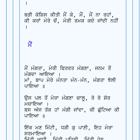
।

ਬੜੀ ਕੋਸ਼ਿਸ ਕੀਤੀ ਮੈਂ ਕੇ, ਮੈਂ, ਮੈਂ ਨਾ ਰਹਾਂ,

ਕੀ ਕਰਾਂ ਮੇਰੇ ਚੋਂ, ਮੇਰੀ ਰਮਕ ਕਦੇ ਜਾਂਦੀ ਨਹੀਂ  
।

 ਮੈਂ
ਮੈਂ ਮੰਗਤਾ, ਮੇਰੀ ਫਿਤਰਤ ਮੰਗਣਾ, ਜਨਮ ਤੋਂ 
ਮੰਗਦਾ ਆਇਆ ।

ਮਾਂ, ਬਾਪ ਮੇਰੇ ਮੰਨਤਾ ਮੰਨ-ਮੰਨ, ਮੰਗਤਾ ਝੋਲੀ 
ਪਾਇਆ ॥

ਉਸ ਪਲ ਤੋਂ ਮੇਰਾ ਮੰਗਣਾ ਚਾਲੂ, ਰੋ ਰੋ ਸ਼ੋਰ 
ਮਚਾਇਆ ।

ਬਸ ਅੱਜ ਤੱਕ ਹਾਂ ਮੰਗੀ ਜਾਂਦਾ, ਕੀ ਛੁੱਟਿਆ ਕੀ 
ਪਾਇਆ ॥

ਇੱਕ ਮਣ ਮਿੱਟੀ, ਧੜੀ ਕੁ ਪਾਣੀ, ਇਹ ਮੇਰਾ 
ਸਰਮਾਇਆ ।

ਮਿੱਟੀ ਖਾਧੀ, ਮਿੱਟੀ ਪਹਿਨੀ, ਮਿੱਟੀ ਹੇਠ 