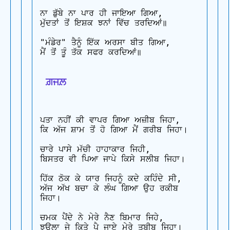
ਨਾ ਡੁੱਬੇ ਨਾ ਪਾਰ ਹੀ ਜਾਇਆ ਗਿਆ,

ਮੁੱਦਤਾਂ ਤੋਂ ਇਸ਼ਕ ਝਨਾਂ ਵਿੱਚ ਤਰਦਿਆਂ॥

"ਮੰਡੇਰ" ਤੈਨੂੰ ਇੱਕ ਅਰਸਾ ਬੀਤ ਗਿਆ,

ਮੈਂ ਤੋਂ ਤੂੰ ਤੱਕ ਸਫਰ ਕਰਦਿਆਂ॥

 ਗ਼ਜਲ਼
ਪਤਾ ਨਹੀਂ ਕੀ ਵਾਪਰ ਗਿਆ ਅਜ਼ੀਬ ਜਿਹਾ,

ਕਿ ਅੱਜ ਸ਼ਾਮ ਤੋਂ ਹੋ ਗਿਆ ਮੈਂ ਗਰੀਬ ਜਿਹਾ।

ਚਾਰੇ ਪਾਸੇ ਮੱਚੀ ਹਾਹਾਕਾਰ ਜਿਹੀ,

ਬਿਸਤਰ ਵੀ ਪਿਆ ਜਾਪੇ ਕਿਸੇ ਸਲੀਬ ਜਿਹਾ।

ਹਿੱਕ ਠੋਕ ਕੇ ਯਾਰ ਜਿਹਨੂੰ ਕਦੇ ਕਹਿੰਦੇ ਸੀ,

ਅੱਜ ਅੱਖ ਬਚਾ ਕੇ ਲੰਘ ਗਿਆ ਉਹ ਰਕੀਬ 
ਜਿਹਾ।

ਚਮਕ ਪੈਂਦੇ ਨੇ ਮੇਰੇ ਨੈਣ ਬਿਮਾਰ ਜਿਹੇ,

ਝਉਲਾ ਜੇ ਕਿਤੇ ਪੈ ਜਾਏ ਮੇਰੇ ਤਬੀਬ ਜਿਹਾ।
