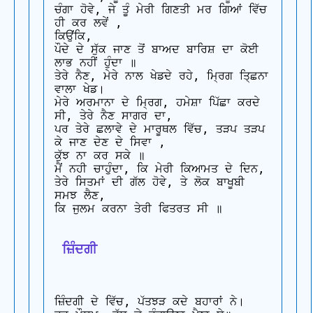
ਚੰਗਾ ਹੋਵੇ, ਜੇ ਤੂੰ ਮੇਰੀ ਗਿਣਤੀ ਮਰ ਗਿਆਂ ਵਿੱਚ 
ਹੀ ਕਰ ਲਵੇਂ ,

ਕਿਉਂਕਿ,

ਪੌਦੇ ਦੇ ਸੁੱਕ ਜਾਣ ਤੋਂ ਬਾਅਦ ਬਾਰਿਸ਼ ਦਾ ਕੋਈ 
ਲਾਭ ਨਹੀਂ ਹੁੰਦਾ ॥

ਤੇਰੇ ਨੈਣ, ਮੇਰੇ ਨਾਲ ਖੇਡਦੇ ਰਹੇ, ਮ੍ਰਿਗ ਤਿ੍ਛਨਾ 
ਵਾਲਾ ਖੇਡ।

ਮੇਰੇ ਅਰਮਾਨਾ ਦੇ ਮ੍ਰਿਗ, ਹਮੇਸ਼ਾ ਪਿੱਛਾ ਕਰਦੇ 
ਸੀ, ਤੇਰੇ ਨੈਣ ਸਾਗਰ ਦਾ,

ਪਰ ਤੇਰੇ ਛਲਾਵੇ ਦੇ ਮਾਰੂਥਲ ਵਿੱਚ, ਤੜਪ ਤੜਪ 
ਕੇ ਜਾਣ ਦੇਣ ਦੇ ਸਿਵਾ ,

ਕੁੱਝ ਨਾ ਕਰ ਸਕੇ ॥

ਮੈਂ ਨਹੀ ਚਾਹੁੰਦਾ, ਕਿ ਮੇਰੀ ਕਿਆਮਤ ਦੇ ਦਿਨ,

ਤੇਰੇ ਸਿਤਮਾਂ ਦੀ ਗੱਲ ਹੋਵੇ, ਤੇ ਲੋਕ ਬਾਖੂਬੀ 
ਸਮਝ ਲੈਣ,

ਕਿ ਜੁਲਮ ਕਰਨਾ ਤੇਰੀ ਫਿਤਰਤ ਸੀ ॥

 ਜ਼ਿੰਦਗੀ
ਜ਼ਿੰਦਗੀ ਦੇ ਵਿੱਚ, ਪੱਤਝੜ ਕਦੇ ਬਹਾਰਾਂ ਨੇ।
