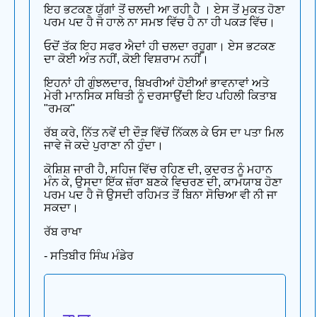
ਇਹ ਭਟਕਣ ਯੁੱਗਾਂ ਤੋਂ ਚਲਦੀ ਆ ਰਹੀ ਹੈ । ਏਸ ਤੋਂ ਮੁਕਤ ਹੋਣਾ
ਪਰਮ ਪਦ ਹੈ ਜੋ ਹਾਲੇ ਨਾ ਸਮਝ ਵਿੱਚ ਹੈ ਨਾ ਹੀ ਪਕੜ ਵਿੱਚ।
ਓਦੋਂ ਤੱਕ ਇਹ ਸਫਰ ਐਦਾਂ ਹੀ ਚਲਦਾ ਰਹੂਗਾ। ਏਸ ਭਟਕਣ
ਦਾ ਕੋਈ ਅੰਤ ਨਹੀਂ, ਕੋਈ ਵਿਸ਼ਰਾਮ ਨਹੀਂ।
ਇਹਨਾਂ ਹੀ ਗੁੰਝਲਦਾਰ, ਬਿਖਰੀਆਂ ਹੋਈਆਂ ਭਾਵਨਾਵਾਂ ਅਤੇ
ਮੇਰੀ ਮਾਨਸਿਕ ਸਥਿਤੀ ਨੂੰ ਦਰਸਾਉਂਦੀ ਇਹ ਪਹਿਲੀ ਕਿਤਾਬ
"ਰਮਕ"
ਰੱਬ ਕਰੇ, ਨਿੱਤ ਨਵੇਂ ਦੀ ਦੌੜ ਵਿੱਚੋਂ ਨਿੱਕਲ ਕੇ ਓਸ ਦਾ ਪਤਾ ਮਿਲ
ਜਾਵੇ ਜੋ ਕਦੇ ਪੁਰਾਣਾ ਨੀ ਹੁੰਦਾ।
ਕੋਸ਼ਿਸ਼ ਜਾਰੀ ਹੈ, ਸਹਿਜ ਵਿੱਚ ਰਹਿਣ ਦੀ, ਕੁਦਰਤ ਨੂੰ ਮਹਾਨ
ਮੰਨ ਕੇ, ਉਸਦਾ ਇੱਕ ਜ਼ੱਰਾ ਬਣਕੇ ਵਿਚਰਣ ਦੀ, ਕਾਮਯਾਬ ਹੋਣਾ
ਪਰਮ ਪਦ ਹੈ ਜੋ ਉਸਦੀ ਰਹਿਮਤ ਤੋਂ ਬਿਨਾ ਸੋਚਿਆ ਵੀ ਨੀ ਜਾ
ਸਕਦਾ।
ਰੱਬ ਰਾਖਾ
- ਸਤਿਬੀਰ ਸਿੰਘ ਮੰਡੇਰ