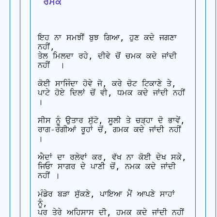
 ਰਮਕ
ਇਹ ਨਾ ਸਮਝੀਂ ਬੁਝ ਗਿਆ, ਹੁਣ ਕਦੇ ਜਗਣਾ 
ਨਹੀਂ,

ਤੇਲ ਮਿਲਦਾ ਰਹੇ, ਦੀਵੇ ਚੋਂ ਚਮਕ ਕਦੇ ਜਾਂਦੀ 
ਨਹੀਂ  ।

ਕੋਈ ਸਾਜਿੰਦਾ ਹੋਵੇ ਜੋ, ਕਰੇ ਚੋਟ ਟਿਕਾਣੇ ਤੇ,

ਪਾਟੇ ਹੋਏ ਦਿਲਾਂ ਚੋਂ ਵੀ, ਧਮਕ ਕਦੇ ਜਾਂਦੀ ਨਹੀਂ  
।

ਸੀਸ ਨੂੰ ਉਤਾਰ ਸੁੱਟੋ, ਸੂਲੀ ਤੇ ਚੜ੍ਹਾ ਦੋ ਭਾਵੇਂ,

ਰਾਗ-ਰੰਗੀਆਂ ਰੂਹਾਂ ਚੋਂ, ਗਮਕ ਕਦੇ ਜਾਂਦੀ ਨਹੀਂ 
।

ਐਦਾਂ ਦਾ ਰਲੇਵਾਂ ਕਰ, ਵੱਖ ਨਾ ਕੋਈ ਦੇਖ ਸਕੇ,

ਜਿਓਾ ਸਾਗਰ ਦੇ ਪਾਣੀ ਚੋਂ, ਨਮਕ ਕਦੇ ਜਾਂਦੀ 
ਨਹੀਂ ।

ਮੰਡੇਰ ਬੜਾ ਸੁੱਕਣੇ, ਪਾਇਆ ਮੈਂ ਆਪਣੇ ਸਾਹਾਂ 
ਨੂੰ,

ਪਰ ਤੇਰੇ ਅਹਿਸਾਸ ਦੀ, ਹਮਕ ਕਦੇ ਜਾਂਦੀ ਨਹੀਂ  