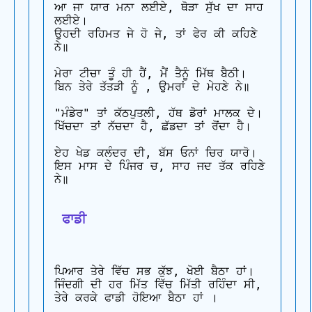
ਆ ਜਾ ਯਾਰ ਮਨਾ ਲਈਏ, ਥੋੜਾ ਸੁੱਖ ਦਾ ਸਾਹ 
ਲਈਏ।

ਉਹਦੀ ਰਹਿਮਤ ਜੇ ਹੋ ਜੇ, ਤਾਂ ਫੇਰ ਕੀ ਕਹਿਣੇ 
ਨੇ॥

ਮੇਰਾ ਟੀਚਾ ਤੂੰ ਹੀ ਹੈਂ, ਮੈਂ ਤੈਨੂੰ ਮਿੱਥ ਬੈਠੀ।

ਬਿਨ ਤੇਰੇ ਤੱਤੜੀ ਨੂੰ , ਉਮਰਾਂ ਦੇ ਮੇਹਣੇ ਨੇ॥

"ਮੰਡੇਰ" ਤਾਂ ਕੱਠਪੁਤਲੀ, ਹੱਥ ਡੋਰਾਂ ਮਾਲਕ ਦੇ।

ਖਿੱਚਦਾ ਤਾਂ ਨੱਚਦਾ ਹੈ, ਛੱਡਦਾ ਤਾਂ ਰੋਂਦਾ ਹੈ।

ਏਹ ਖੇਡ ਕਲੰਦਰ ਦੀ, ਬੱਸ ਓਨਾਂ ਚਿਰ ਯਾਰੋ।

ਇਸ ਮਾਸ ਦੇ ਪਿੰਜਰ ਚ, ਸਾਹ ਜਦ ਤੱਕ ਰਹਿਣੇ 
ਨੇ॥

 ਫਾਡੀ
ਪਿਆਰ ਤੇਰੇ ਵਿੱਚ ਸਭ ਕੁੱਝ, ਖੋਈ ਬੈਠਾ ਹਾਂ।

ਜਿੰਦਗੀ ਦੀ ਹਰ ਮਿੱਤ ਵਿੱਚ ਮਿੱਤੀ ਰਹਿੰਦਾ ਸੀ,

ਤੇਰੇ ਕਰਕੇ ਫਾਡੀ ਹੋਇਆ ਬੈਠਾ ਹਾਂ ।
