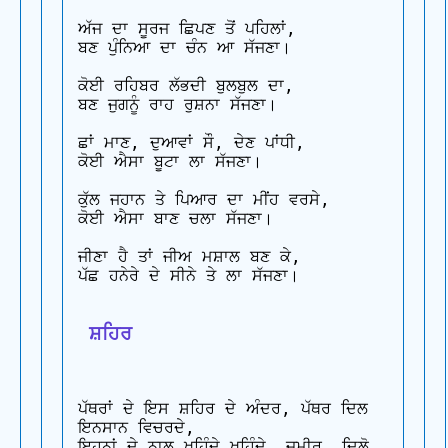
ਅੱਜ ਦਾ ਸੂਰਜ ਛਿਪਣ ਤੋਂ ਪਹਿਲਾਂ,

ਬਣ ਪੁੰਨਿਆ ਦਾ ਚੰਨ ਆ ਸੱਜਣਾ।

ਕੋਈ ਰਹਿਬਰ ਲੱਭਦੀ ਬੁਲਬੁਲ ਦਾ,

ਬਣ ਜੁਗਨੂੰ ਰਾਹ ਰੁਸ਼ਨਾ ਸੱਜਣਾ।

ਛਾਂ ਮਾਣ, ਦੁਆਵਾਂ ਸੌ, ਦੇਣ ਪਾਂਧੀ,

ਕੋਈ ਐਸਾ ਬੂਟਾ ਲਾ ਸੱਜਣਾ।

ਕੁੱਲ ਜਹਾਨ ਤੇ ਪਿਆਰ ਦਾ ਮੀਂਹ ਵਰਸੇ,

ਕੋਈ ਐਸਾ ਬਾਣ ਚਲਾ ਸੱਜਣਾ।

ਜੀਣਾ ਹੈ ਤਾਂ ਜੀਅ ਮਸ਼ਾਲ ਬਣ ਕੇ,

ਪੱਛ ਹਨੇਰੇ ਦੇ ਸੀਨੇ ਤੇ ਲਾ ਸੱਜਣਾ।

 ਸ਼ਹਿਰ
ਪੱਥਰਾਂ ਦੇ ਇਸ ਸ਼ਹਿਰ ਦੇ ਅੰਦਰ, ਪੱਥਰ ਦਿਲ 
ਇਨਸਾਨ ਵਿਚਰਦੇ,

ਇਹਨਾਂ ਦੇ ਨਾਲ ਖਹਿੰਦੇ ਖਹਿੰਦੇ, ਜ਼ਮੀਰ, ਦਿਲੋ 