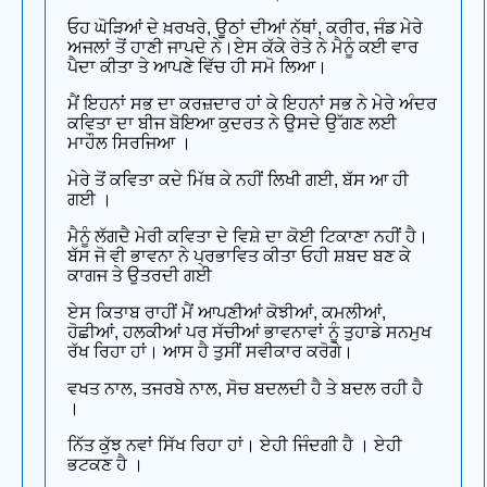
ਓਹ ਘੋੜਿਆਂ ਦੇ ਖ਼ਰਖਰੇ, ਊਠਾਂ ਦੀਆਂ ਨੱਥਾਂ, ਕਰੀਰ, ਜੰਡ ਮੇਰੇ
ਅਜਲਾਂ ਤੋਂ ਹਾਣੀ ਜਾਪਦੇ ਨੇ।ਏਸ ਕੱਕੇ ਰੇਤੇ ਨੇ ਮੈਨੂੰ ਕਈ ਵਾਰ
ਪੈਦਾ ਕੀਤਾ ਤੇ ਆਪਣੇ ਵਿੱਚ ਹੀ ਸਮੋ ਲਿਆ।
ਮੈਂ ਇਹਨਾਂ ਸਭ ਦਾ ਕਰਜ਼ਦਾਰ ਹਾਂ ਕੇ ਇਹਨਾਂ ਸਭ ਨੇ ਮੇਰੇ ਅੰਦਰ
ਕਵਿਤਾ ਦਾ ਬੀਜ ਬੋਇਆ ਕੁਦਰਤ ਨੇ ਉਸਦੇ ਉੱਗਣ ਲਈ
ਮਾਹੌਲ ਸਿਰਜਿਆ ।
ਮੇਰੇ ਤੋਂ ਕਵਿਤਾ ਕਦੇ ਮਿੱਥ ਕੇ ਨਹੀਂ ਲਿਖੀ ਗਈ, ਬੱਸ ਆ ਹੀ
ਗਈ ।
ਮੈਨੂੰ ਲੱਗਦੈ ਮੇਰੀ ਕਵਿਤਾ ਦੇ ਵਿਸ਼ੇ ਦਾ ਕੋਈ ਟਿਕਾਣਾ ਨਹੀਂ ਹੈ।
ਬੱਸ ਜੋ ਵੀ ਭਾਵਨਾ ਨੇ ਪ੍ਰਭਾਵਿਤ ਕੀਤਾ ਓਹੀ ਸ਼ਬਦ ਬਣ ਕੇ
ਕਾਗਜ ਤੇ ਉਤਰਦੀ ਗਈ
ਏਸ ਕਿਤਾਬ ਰਾਹੀਂ ਮੈਂ ਆਪਣੀਆਂ ਕੋਝੀਆਂ, ਕਮਲੀਆਂ,
ਹੋਛੀਆਂ, ਹਲਕੀਆਂ ਪਰ ਸੱਚੀਆਂ ਭਾਵਨਾਵਾਂ ਨੂੰ ਤੁਹਾਡੇ ਸਨਮੁਖ
ਰੱਖ ਰਿਹਾ ਹਾਂ। ਆਸ ਹੈ ਤੁਸੀਂ ਸਵੀਕਾਰ ਕਰੋਗੇ।
ਵਖਤ ਨਾਲ, ਤਜਰਬੇ ਨਾਲ, ਸੋਚ ਬਦਲਦੀ ਹੈ ਤੇ ਬਦਲ ਰਹੀ ਹੈ
।
ਨਿੱਤ ਕੁੱਝ ਨਵਾਂ ਸਿੱਖ ਰਿਹਾ ਹਾਂ। ਏਹੀ ਜਿੰਦਗੀ ਹੈ । ਏਹੀ
ਭਟਕਣ ਹੈ ।