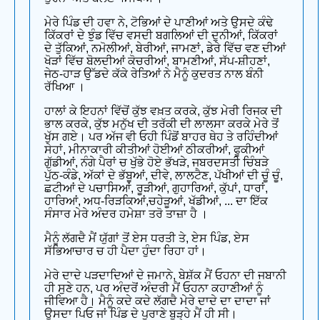
ਮੇਰੇ ਪਿੰਡ ਦੀ ਹਵਾ ਨੇ, ਟੋਭਿਆਂ ਦੇ ਪਾਣੀਆਂ ਅਤੇ ਉਸਦੇ ਕੰਢੇ
ਕਿੱਕਰਾਂ ਦੇ ਝੁੰਡ ਵਿੱਚ ਵਸਦੀ ਬਗਲਿਆਂ ਦੀ ਦੁਨੀਆਂ, ਕਿੱਕਰਾਂ
ਦੇ ਤੁੱਕਿਆਂ, ਨਮੋਲੀਆਂ, ਬੇਰੀਆਂ, ਜਾਮਣਾਂ, ਡੇਰੇ ਵਿੱਚ ਵਣ ਦੀਆਂ
ਖੋੜਾਂ ਵਿੱਚ ਬੋਲਦੀਆਂ ਕੋਚਰੀਆਂ, ਬਾਮਣੀਆਂ, ਸੱਪ-ਸ਼ੀਹਣਾਂ,
ਜੇਠ-ਹਾੜ ਉੱਡਦੇ ਕੱਕੇ ਰੇਤਿਆਂ ਨੇ ਮੈਨੂੰ ਕੁਦਰਤ ਨਾਲ ਬੰਨੀ
ਰੱਖਿਆ ।
ਹਾਲਾਂ ਕੇ ਇਹਨਾਂ ਵਿੱਚੋਂ ਕੁੱਝ ਵਖ਼ਤ ਕਰਕੇ, ਕੁੱਝ ਮੇਰੀ ਰਿਜਕ ਦੀ
ਭਾਲ ਕਰਕੇ, ਕੁੱਝ ਮਨੁੱਖ ਦੀ ਤਰੱਕੀ ਦੀ ਲਾਲਸਾ ਕਰਕੇ ਮੇਰੇ ਤੋਂ
ਖੁੱਸ ਗਏ। ਪਰ ਅੱਜ ਵੀ ਓਹੀ ਪਿੰਡੋਂ ਬਾਹਰ ਥੇਹ ਤੇ ਰਹਿੰਦੀਆਂ
ਸੇਹਾਂ, ਮੀਨਾਕਾਰੀ ਕੀਤੀਆਂ ਹੋਈਆਂ ਠੀਕਰੀਆਂ, ਫੂਕੀਆਂ
ਗੁੱਡੀਆਂ, ਨੰਗੇ ਪੈਰਾਂ ਚ ਖੁੱਭੇ ਹੋਏ ਭੱਖੜੇ, ਜਬਰਦਸਤੀ ਚਿੰਬੜੇ
ਪੁੱਠ-ਕੰਡੇ, ਅੱਕਾਂ ਦੇ ਭੱਬੂਆਂ, ਦੀਵੇ, ਲਾਲਟੈਣ, ਪੱਖੀਆਂ ਦੀ ਚੂੰ ਚੂੰ,
ਛਟੀਆਂ ਦੇ ਪਚਾਸਿਆਂ, ਰੂੜੀਆਂ, ਗੁਹਾਰਿਆਂ, ਕੁੱਪਾਂ, ਧਾਰਾਂ,
ਹਾਰਿਆਂ, ਅਧ-ਰਿੜਕਿਆਂ,ਚਹੇੜੂਆਂ, ਖੱਡੀਆਂ, ... ਦਾ ਇੱਕ
ਸੰਸਾਰ ਮੇਰੇ ਅੰਦਰ ਹਮੇਸ਼ਾ ਤਰੋ ਤਾਜ਼ਾ ਹੈ ।
ਮੈਨੂੰ ਲੱਗਦੈ ਮੈਂ ਯੁੱਗਾਂ ਤੋਂ ਏਸ ਧਰਤੀ ਤੇ, ਏਸ ਪਿੰਡ, ਏਸ
ਸੱਭਿਆਚਾਰ ਚ ਹੀ ਪੈਦਾ ਹੁੰਦਾ ਰਿਹਾ ਹਾਂ।
ਮੇਰੇ ਦਾਦੇ ਪੜਦਾਦਿਆਂ ਦੇ ਜਮਾਨੇ, ਬੇਸ਼ੱਕ ਮੈਂ ਓਹਨਾ ਦੀ ਜਬਾਨੀ
ਹੀ ਸੁਣੇ ਹਨ, ਪਰ ਅੰਦਰੋਂ ਅੰਦਰੀ ਮੈਂ ਓਹਨਾ ਕਹਾਣੀਆਂ ਨੂੰ
ਜੀਵਿਆ ਹੈ। ਮੈਨੂੰ ਕਦੇ ਕਦੇ ਲੱਗਦੈ ਮੇਰੇ ਦਾਦੇ ਦਾ ਦਾਦਾ ਜਾਂ
ਉਸਦਾ ਪਿਓ ਜਾਂ ਪਿੰਡ ਦੇ ਪੁਰਾਣੇ ਬੁੜ੍ਹੇ ਮੈਂ ਹੀ ਸੀ।