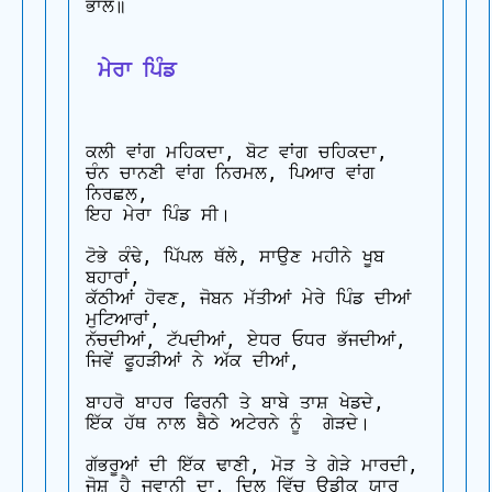
ਭਾਲ॥

 ਮੇਰਾ ਪਿੰਡ
ਕਲੀ ਵਾਂਗ ਮਹਿਕਦਾ, ਬੋਟ ਵਾਂਗ ਚਹਿਕਦਾ,

ਚੰਨ ਚਾਨਣੀ ਵਾਂਗ ਨਿਰਮਲ, ਪਿਆਰ ਵਾਂਗ 
ਨਿਰਛਲ,

ਇਹ ਮੇਰਾ ਪਿੰਡ ਸੀ।

ਟੋਭੇ ਕੰਢੇ, ਪਿੱਪਲ ਥੱਲੇ, ਸਾਉਣ ਮਹੀਨੇ ਖੂਬ 
ਬਹਾਰਾਂ,

ਕੱਠੀਆਂ ਹੋਵਣ, ਜੋਬਨ ਮੱਤੀਆਂ ਮੇਰੇ ਪਿੰਡ ਦੀਆਂ 
ਮੁਟਿਆਰਾਂ,

ਨੱਚਦੀਆਂ, ਟੱਪਦੀਆਂ, ਏਧਰ ਓਧਰ ਭੱਜਦੀਆਂ,

ਜਿਵੇਂ ਫੂਹੜੀਆਂ ਨੇ ਅੱਕ ਦੀਆਂ,

ਬਾਹਰੋ ਬਾਹਰ ਫਿਰਨੀ ਤੇ ਬਾਬੇ ਤਾਸ਼ ਖੇਡਦੇ,

ਇੱਕ ਹੱਥ ਨਾਲ ਬੈਠੇ ਅਟੇਰਨੇ ਨੂੰ  ਗੇੜਦੇ।

ਗੱਭਰੂਆਂ ਦੀ ਇੱਕ ਢਾਣੀ, ਮੋੜ ਤੇ ਗੇੜੇ ਮਾਰਦੀ,

ਜੋਸ਼ ਹੈ ਜਵਾਨੀ ਦਾ, ਦਿਲ ਵਿੱਚ ਉਡੀਕ ਯਾਰ 