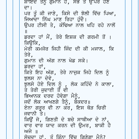
ਸ਼ਾਇਦ ਤੈਨੂੰ ਗੁਮਾਨ ਹੈ, ਸਭ ਤੋਂ ਉੱਪਰ ਹੋਣ 
ਦਾ।

ਪਰ ਤੂੰ ਕੀ ਜਾਣੇ, ਕਿਸੇ ਦੀ ਝੋਲੀ ਵਿੱਚ ਪਿਆ,

ਜਿਆਦਾ ਨਿੱਘ ਮਾਣ ਰਿਹਾ ਹੁੰਦੈ।

ਉਪਰ ਟੀਸੀ ਤੇ, ਕੰਢਿਆ ਨਾਲ ਖਹਿ ਰਹੇ ਨਾਲੋਂ 
॥

ਡਰਦਾ ਹਾਂ ਮੈਂ, ਤੇਰੇ ਇਸ਼ਕ ਦੀ ਗਰਮੀ ਤੋਂ ।

ਕਿਉਕਿ,

ਮੇਰੀ ਕਮਜੋਰ ਜਿਹੀ ਜਿੰਦ ਦੀ ਕੀ ਮਜਾਲ, ਕਿ 
ਤੇਰੇ,

ਗੁਮਾਨ ਦੀ ਅੱਗ ਨਾਲ ਖੇਡ ਸਕੇ।

ਡਰਦਾ ਹਾਂ,

ਕਿਤੇ ਇਹ ਅੱਗ, ਤੇਰੇ ਨਾਜੁਕ ਜਿਹੇ ਦਿਲ ਨੂੰ  
ਝੁਲਸ ਨਾ ਦੇਵੇ,

ਝੁਲਸੇ ਹੋਏ ਦਿਲ ਨੂੰ , ਲੋਕ ਕਹਿੰਦੇ ਨੇ ਕਾਲਾ, 
ਤੇ ਤੇਰੀ ਜੁਦਾਈ ਤੋਂ ਵੀ

ਭਿਆਨਕ ਦਰਦ ਹੋਵੇਗਾ ਮੈਨੂੰ,

ਜਦੋਂ ਲੋਕ ਆਖਣਗੇ ਤੈਨੂੰ, ਬੇਕਦਰ॥

ਏਨਾ ਗਰੂਰ ਵੀ ਨਾ ਕਰ, ਇਸ ਥੋੜ ਚਿਰੀ 
ਜਵਾਨੀ ਤੇ।

ਕਿਉਂ ਜੋ, ਗਿਣਤੀ ਦੇ ਬਚੇ ਸਾਥੀਆ ਦੇ ਨਾਂ,

ਵਾਰ ਵਾਰ ਯਾਦ ਕਰਨ ਦੀ ਉਮਰ, ਬਾਕੀ ਹੈ 
ਅਜੇ ॥

ਸੋਚਦਾ ਹਾਂ, ਤੂੰ ਕਿੰਨਾ ਵਿੱਚ ਗਿਣੇਗਾ ਮੈਨੂੰ?
