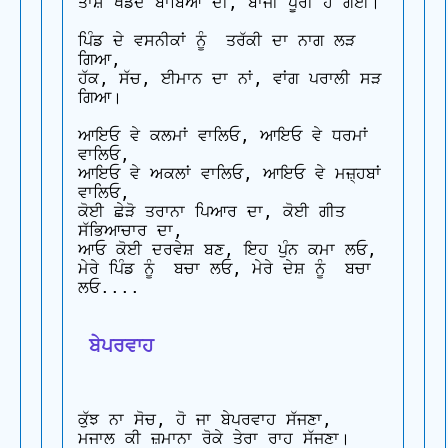
ਤਾਸ਼ ਖੇਡਦੇ ਬਾਬਿਆਂ ਦੀ, ਬਾਜੀ ਪੂਰੀ ਹੋ ਗਈ।

ਪਿੰਡ ਦੇ ਵਸਨੀਕਾਂ ਨੂੰ  ਤਰੱਕੀ ਦਾ ਨਾਗ ਲੜ 
ਗਿਆ,

ਹੱਕ, ਸੱਚ, ਈਮਾਨ ਦਾ ਨਾਂ, ਵਾਂਗ ਪਰਾਲੀ ਸੜ 
ਗਿਆ।

ਆਇਓ ਵੇ ਕਲਮਾਂ ਵਾਲਿਓ, ਆਇਓ ਵੇ ਧਰਮਾਂ 
ਵਾਲਿਓ,

ਆਇਓ ਵੇ ਅਕਲਾਂ ਵਾਲਿਓ, ਆਇਓ ਵੇ ਮਜ਼੍ਹਬਾਂ 
ਵਾਲਿਓ,

ਕੋਈ ਛੇੜੋ ਤਰਾਨਾ ਪਿਆਰ ਦਾ, ਕੋਈ ਗੀਤ 
ਸੱਭਿਆਚਾਰ ਦਾ,

ਆਓ ਕੋਈ ਦਰਵੇਸ਼ ਬਣ, ਇਹ ਪੁੰਨ ਕਮਾ ਲਓ,

ਮੇਰੇ ਪਿੰਡ ਨੂੰ  ਬਚਾ ਲਓ, ਮੇਰੇ ਦੇਸ਼ ਨੂੰ  ਬਚਾ 
ਲਓ....

 ਬੇਪਰਵਾਹ
ਕੁੱਝ ਨਾ ਸੋਚ, ਹੋ ਜਾ ਬੇਪਰਵਾਹ ਸੱਜਣਾ,

ਮਜਾਲ ਕੀ ਜ਼ਮਾਨਾ ਰੋਕੇ ਤੇਰਾ ਰਾਹ ਸੱਜਣਾ।
