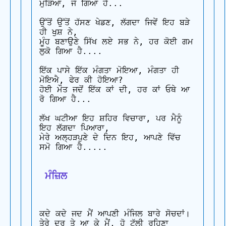
ਮੁੜਿਆ, ਜੋ ਗਿਆ ਹੈ...

ਉੱਤੋਂ ਉੱਤੋਂ ਹੱਸਣ ਖੇਡਣ, ਲੱਗਦਾ ਜਿਵੇਂ ਇਹ ਬੜੇ 
ਹੀ ਖੁਸ਼ ਨੇ,

ਮੂੰਹ ਬਣਾਉਣੇ ਸਿੱਖ ਲਏ ਸਭ ਨੇ, ਹਰ ਕੋਈ ਗਮ 
ਲੁਕੋ ਗਿਆ ਹੈ....

ਇੱਕ ਪਾਸੇ ਇੱਕ ਮੰਗਤਾ ਮੋਇਆ, ਮੰਗਤਾ ਹੀ 
ਮੋਇਐ, ਫੇਰ ਕੀ ਹੋਇਆ?

ਹੋਈ ਮੌਤ ਜਦੋਂ ਇੱਕ ਕਾਂ ਦੀ, ਹਰ ਕਾਂ ਓਥੇ ਆ 
ਰੋ ਗਿਆ ਹੈ...

ਲੱਖ ਘਟੀਆ ਇਹ ਸ਼ਹਿਰ ਵਿਚਾਰਾ, ਪਰ ਮੈਨੂੰ 
ਇਹ ਲੱਗਦਾ ਪਿਆਰਾ,

ਮੇਰੇ ਅਲ੍ਹੜਪੁਣੇ ਦੇ ਦਿਨ ਇਹ, ਆਪਣੇ ਵਿੱਚ 
ਸਮੋ ਗਿਆ ਹੈ.....

 ਮੰਜ਼ਿਲ
ਕਦੇ ਕਦੇ ਜਦ ਮੈਂ ਆਪਣੀ ਮੰਜਿਲ ਬਾਰੇ ਸੋਚਦਾਂ।

ਤੇਰੇ ਦਰ ਤੇ ਆ ਕੇ ਮੈਂ, ਹੋ ਟੱਲੀ ਰਹਿਣਾ 