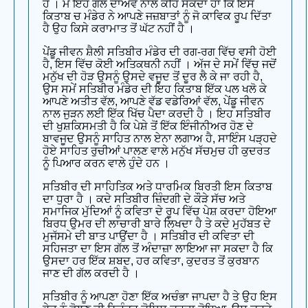
ਹੈ । ਮੈਂ ਇਹ ਗੱਲ ਦਾਅਵੇ ਨਾਲ ਕਹਿ ਸਕਦਾ ਹਾਂ ਕਿ ਇਸ
ਕਿਤਾਬ ਚ ਮੰਡੇਰ ਨੇ ਆਪਣੇ ਜਜ਼ਬਾਤਾਂ ਨੂੰ ਜੋ ਕਾਵਿਕ ਰੂਪ ਦਿੱਤਾ
ਹੈ ਉਹ ਕਿਸੇ ਕਰਾਮਾਤ ਤੋਂ ਘੱਟ ਨਹੀਂ ਹੈ ।
ਪੇਂਡੂ ਜੀਵਨ ਸ਼ੈਲੀ ਸਤਿਬੀਰ ਮੰਡੇਰ ਦੀ ਰਗ-ਰਗ ਵਿੱਚ ਵਸੀ ਹੋਈ
ਹੈ, ਇਸ ਵਿੱਚ ਕੋਈ ਅਤਿਕਥਨੀ ਨਹੀਂ । ਅੱਜ ਦੇ ਸਮੇਂ ਵਿੱਚ ਜਦੋਂ
ਮਨੁੱਖ ਦੀ ਹੋੜ ਉਸਨੂੰ ਉਸਦੇ ਵਜੂਦ ਤੋਂ ਦੂਰ ਲੈ ਕੇ ਜਾ ਰਹੀ ਹੈ,
ਉਸ ਸਮੇਂ ਸਤਿਬੀਰ ਮੰਡੇਰ ਦੀ ਇਹ ਕਿਤਾਬ ਇੱਕ ਪਲ ਖਲੋ ਕੇ
ਆਪਣੇ ਅਤੀਤ ਵੱਲ, ਆਪਣੇ ਵੱਡ ਵਡੇਰਿਆਂ ਵੱਲ, ਪੇਂਡੂ ਜੀਵਨ
ਨਾਲ ਜੁੜਨ ਲਈ ਇੱਕ ਖਿੱਚ ਪੈਦਾ ਕਰਦੀ ਹੈ । ਇਹ ਸਤਿਬੀਰ
ਦੀ ਖੁਸ਼ਕਿਸਮਤੀ ਹੈ ਕਿ ਪੇਸ਼ੇ ਤੋਂ ਇੱਕ ਇੰਜੀਨੀਅਰ ਹੋਣ ਦੇ
ਬਾਵਜੂਦ ਉਸਨੂੰ ਸਾਹਿਤ ਨਾਲ ਏਨਾ ਲਗਾਅ ਹੈ, ਸਾਇੰਸ ਪੜ੍ਹਦੇ
ਹੋਏ ਸਾਹਿਤ ਰੁਚੀਆਂ ਪਾਲਣ ਵਾਲੇ ਮਨੁੱਖ ਸੱਚਮੁਚ ਹੀ ਕੁਦਰਤ
ਨੂੰ ਪਿਆਰ ਕਰਨ ਵਾਲੇ ਹੁੰਦੇ ਹਨ ।
ਸਤਿਬੀਰ ਦੀ ਸਾਹਿਤਿਕ ਅਤੇ ਧਾਰਮਿਕ ਬਿਰਤੀ ਇਸ ਕਿਤਾਬ
ਦਾ ਧੁਰਾ ਹੈ । ਕਦੇ ਸਤਿਬੀਰ ਜ਼ਿੰਦਗੀ ਦੇ ਕੌੜੇ ਸੱਚ ਅਤੇ
ਸਮਾਜਿਕ ਮੁੱਦਿਆਂ ਨੂੰ ਕਵਿਤਾ ਦੇ ਰੂਪ ਵਿੱਚ ਪੇਸ਼ ਕਰਦਾ ਹੋਇਆ
ਬਿਰਧ ਉਮਰ ਦੀ ਲਾਚਾਰੀ ਬਾਰੇ ਲਿਖਦਾ ਹੈ ਤੇ ਕਦੇ ਮੁਹੱਬਤ ਦੇ
ਮੁਜੱਸਮੇ ਦੀ ਬਾਤ ਪਾਉਂਦਾ ਹੈ । ਸਤਿਬੀਰ ਦੀ ਕਵਿਤਾ ਦੀ
ਸਹਿਜਤਾ ਦਾ ਇਸ ਗੱਲ ਤੋਂ ਅੰਦਾਜ਼ਾ ਲਾਇਆ ਜਾ ਸਕਦਾ ਹੈ ਕਿ
ਉਸਦਾ ਹਰ ਇੱਕ ਸ਼ਬਦ, ਹਰ ਕਵਿਤਾ, ਕੁਦਰਤ ਤੋਂ ਕੁਰਬਾਨ
ਜਾਣ ਦੀ ਗੱਲ ਕਰਦੀ ਹੈ ।
ਸਤਿਬੀਰ ਨੂੰ ਆਪਣਾ ਹੋਣਾ ਇੱਕ ਅਚੰਭਾ ਜਾਪਦਾ ਹੈ ਤੇ ਉਹ ਇਸ