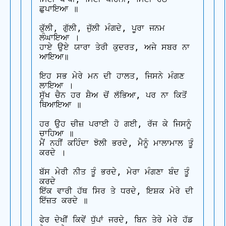
ਛੁਪਾਇਆ ॥

ਕੁੱਲੀ, ਗੁੱਲੀ, ਜੁੱਲੀ ਮੰਗਦੇ, ਪੂਰਾ ਜਨਮ 
ਲੰਘਾਇਆ ।

ਹਾਏ ਉਏ ਯਾਰਾ ਤੇਰੀ ਕੁਦਰਤ, ਅਜੇ ਸਬਰ ਨਾ 
ਆਇਆ॥

ਇਹ ਸਭ ਮੇਰੇ ਮਨ ਦੀ ਹਾਲਤ, ਜਿਸਨੇ ਮੰਗਣ 
ਲਾਇਆ ।

ਸੁੱਖ ਚੈਨ ਹਰ ਸ਼ੈਅ ਚੋਂ ਲੱਭਿਆ, ਪਰ ਨਾ ਕਿਤੋਂ 
ਥਿਆਇਆ ॥

ਹਰ ਉਹ ਚੀਜ਼ ਪਰਾਈ ਹੋ ਗਈ, ਰੱਜ ਕੇ ਜਿਸਨੂੰ 
ਚਾਹਿਆ ॥

ਮੈਂ ਨਹੀਂ ਕਹਿੰਦਾ ਝੋਲੀ ਭਰਦੇ, ਮੈਨੂੰ ਮਾਲਾਮਾਲ ਤੂੰ 
ਕਰਦੇ ।

ਬੱਸ ਮੇਰੀ ਨੀਤ ਤੂੰ ਭਰਦੇ, ਮੇਰਾ ਮੰਗਣਾ ਬੰਦ ਤੂੰ 
ਕਰਦੇ

ਇੱਕ ਵਾਰੀ ਹੱਥ ਸਿਰ ਤੇ ਧਰਦੇ, ਇਸ਼ਕ ਮੇਰੇ ਦੀ 
ਇੱਜ਼ਤ ਕਰਦੇ ॥

ਫੇਰ ਦੇਖੀਂ ਕਿਵੇਂ ਧੁੱਪਾਂ ਜਰਦੇ, ਬਿਨ ਤੇਰੇ ਮੇਰੇ ਹੱਡ 