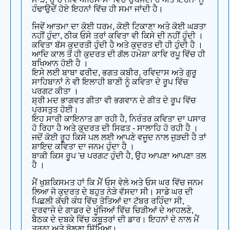
ਹੰਢਾਉਦੇਂ ਹੋਏ ਇਹਨਾਂ ਵਿੱਚ ਹੀ ਸਮਾ ਜਾਂਦੀ ਹੈ।
ਜਿਵੇਂ ਆਤਮਾ ਦਾ ਕੋਈ ਧਰਮ, ਕੋਈ ਟਿਕਾਣਾ ਅਤੇ ਕੋਈ ਘੜਤਾ
ਨਹੀਂ ਹੁੰਦਾ, ਠੀਕ ਓਸੇ ਤਰਾਂ ਕਵਿਤਾ ਵੀ ਕਿਸੇ ਦੀ ਨਹੀਂ ਹੁੰਦੀ ।
ਕਵਿਤਾ ਬੱਸ ਕੁਦਰਤੀ ਹੁੰਦੀ ਹੈ ਅਤੇ ਕੁਦਰਤ ਦੀ ਹੀ ਹੁੰਦੀ ਹੈ ।
ਆਦਿ ਕਾਲ ਤੋਂ ਹੀ ਕੁਦਰਤ ਦੀ ਗੱਲ ਹਮੇਸ਼ਾ ਕਾਵਿ ਰਪੂ ਵਿੱਚ ਹੀ
ਬਖਿਆਨ ਹੋਈ ਹੈ ।
ਇਸੇ ਲਈ ਬਾਬਾ ਫਰੀਦ, ਭਗਤ ਕਬੀਰ, ਰਵਿਦਾਸ ਅਤੇ ਗੁਰੂ
ਸਾਹਿਬਾਨਾਂ ਨੇ ਵੀ ਇਲਾਹੀ ਬਾਣੀ ਨੂੰ ਕਵਿਤਾ ਦੇ ਰੂਪ ਵਿੱਚ
ਪਰਗਟ ਕੀਤਾ ।
ਸ਼੍ਰੀ ਮਦ ਭਾਗਵਤ ਗੀਤਾ ਵੀ ਭਗਵਾਨ ਦੇ ਗੀਤ ਦੇ ਰੂਪ ਵਿੱਚ
ਪ੍ਰਸਤੁਤ ਹੋਈ।
ਇਹ ਸਾਰੀ ਕਾਇਨਾਤ ਗਾ ਰਹੀ ਹੈ, ਨਿਰੰਤਰ ਕਵਿਤਾ ਦਾ ਪਸਾਰ
ਹੋ ਰਿਹਾ ਹੈ ਅਤੇ ਕੁਦਰਤ ਦੀ ਸਿਫਤ - ਸਾਲਾਹਿ ਹੋ ਰਹੀ ਹੈ ।
ਜਦੋਂ ਕੋਈ ਰੂਹ ਕਿਸੇ ਪਲ ਲਈ ਆਪਣੇ ਵਜੂਦ ਨਾਲ ਜੁੜਦੀ ਹੈ ਤਾਂ
ਸ਼ਾਇਦ ਕਵਿਤਾ ਦਾ ਜਨਮ ਹੁੰਦਾ ਹੈ ।
ਬਾਕੀ ਕਿਸ ਰੂਪ 'ਚ ਪਰਗਟ ਹੁੰਦੀ ਹੈ, ਉਹ ਆਪਣਾ ਆਪਣਾ ਤਲ
ਹੈ ।
ਮੈਂ ਖੁਸ਼ਕਿਸਮਤ ਹਾਂ ਕਿ ਮੈਂ ਓਸ ਵੇਲੇ ਅਤੇ ਓਸ ਘਰ ਵਿੱਚ ਜਨਮ
ਲਿਆ ਜੋ ਕੁਦਰਤ ਦੇ ਬਹੁਤ ਨੇੜੇ ਵੱਸਦਾ ਸੀ। ਸਾਡੇ ਘਰ ਦੀ
ਪਿਛਲੀ ਕੱਚੀ ਕੰਧ ਵਿੱਚ ਤੋਤਿਆਂ ਦਾ ਟੱਬਰ ਰਹਿੰਦਾ ਸੀ,
ਦਰਵਾਜੇ ਦੇ ਗਾਡਰ ਦੇ ਖੂੰਜਿਆਂ ਵਿੱਚ ਚਿੜੀਆਂ ਦੇ ਆਹਲਣੇ,
ਬੈਠਕ ਦੇ ਦਬਕੇ ਵਿੱਚ ਕਬੂਤਰਾਂ ਦੀ ਡਾਰ। ਇਹਨਾਂ ਦੇ ਨਾਲ ਮੈਂ
ਤੁਰਨਾ ਅਤੇ ਬੋਲਣਾ ਸਿੱਖਿਆ।