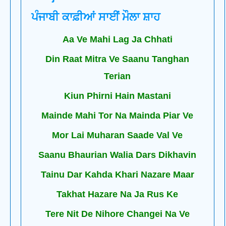
ਪੰਜਾਬੀ ਕਾਫ਼ੀਆਂ ਸਾਈਂ ਮੌਲਾ ਸ਼ਾਹ
Aa Ve Mahi Lag Ja Chhati
Din Raat Mitra Ve Saanu Tanghan
Terian
Kiun Phirni Hain Mastani
Mainde Mahi Tor Na Mainda Piar Ve
Mor Lai Muharan Saade Val Ve
Saanu Bhaurian Walia Dars Dikhavin
Tainu Dar Kahda Khari Nazare Maar
Takhat Hazare Na Ja Rus Ke
Tere Nit De Nihore Changei Na Ve