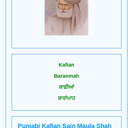
Kafian
Baranmah
ਕਾਫ਼ੀਆਂ
ਬਾਰਾਂਮਾਹ
Punjabi Kafian Sain Maula Shah