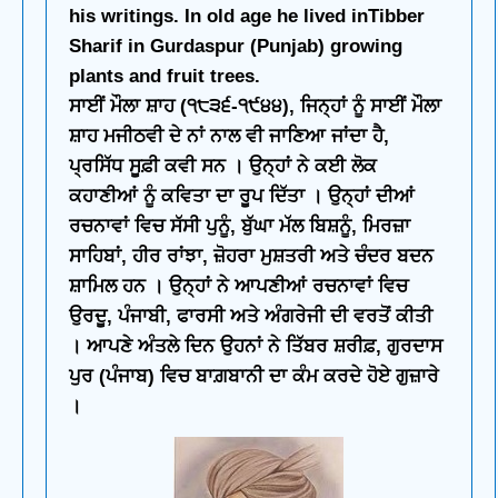
his writings. In old age he lived inTibber
Sharif in Gurdaspur (Punjab) growing
plants and fruit trees.
ਸਾਈਂ ਮੌਲਾ ਸ਼ਾਹ (੧੮੩੬-੧੯੪੪), ਜਿਨ੍ਹਾਂ ਨੂੰ ਸਾਈਂ ਮੌਲਾ
ਸ਼ਾਹ ਮਜੀਠਵੀ ਦੇ ਨਾਂ ਨਾਲ ਵੀ ਜਾਣਿਆ ਜਾਂਦਾ ਹੈ,
ਪ੍ਰਸਿੱਧ ਸੂਫ਼ੀ ਕਵੀ ਸਨ । ਉਨ੍ਹਾਂ ਨੇ ਕਈ ਲੋਕ
ਕਹਾਣੀਆਂ ਨੂੰ ਕਵਿਤਾ ਦਾ ਰੂਪ ਦਿੱਤਾ । ਉਨ੍ਹਾਂ ਦੀਆਂ
ਰਚਨਾਵਾਂ ਵਿਚ ਸੱਸੀ ਪੁਨੂੰ, ਬੁੱਘਾ ਮੱਲ ਬਿਸ਼ਨੂੰ, ਮਿਰਜ਼ਾ
ਸਾਹਿਬਾਂ, ਹੀਰ ਰਾਂਝਾ, ਜ਼ੋਹਰਾ ਮੁਸ਼ਤਰੀ ਅਤੇ ਚੰਦਰ ਬਦਨ
ਸ਼ਾਮਿਲ ਹਨ । ਉਨ੍ਹਾਂ ਨੇ ਆਪਣੀਆਂ ਰਚਨਾਵਾਂ ਵਿਚ
ਉਰਦੂ, ਪੰਜਾਬੀ, ਫਾਰਸੀ ਅਤੇ ਅੰਗਰੇਜੀ ਦੀ ਵਰਤੋਂ ਕੀਤੀ
। ਆਪਣੇ ਅੰਤਲੇ ਦਿਨ ਉਹਨਾਂ ਨੇ ਤਿੱਬਰ ਸ਼ਰੀਫ਼, ਗੁਰਦਾਸ
ਪੁਰ (ਪੰਜਾਬ) ਵਿਚ ਬਾਗ਼ਬਾਨੀ ਦਾ ਕੰਮ ਕਰਦੇ ਹੋਏ ਗੁਜ਼ਾਰੇ
।