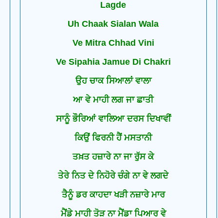
Lagde
Uh Chaak Sialan Wala
Ve Mitra Chhad Vini
Ve Sipahia Jamue Di Chakri
ਉਹ ਚਾਕ ਸਿਆਲਾਂ ਵਾਲਾ
ਆ ਵੇ ਮਾਹੀ ਲਗ ਜਾ ਛਾਤੀ
ਸਾਨੂੰ ਭੌਰਿਆਂ ਵਾਲਿਆ ਦਰਸ ਦਿਖਾਵੀਂ
ਕਿਉਂ ਫਿਰਨੀ ਹੈਂ ਮਸਤਾਨੀ
ਤਖ਼ਤ ਹਜ਼ਾਰੇ ਨਾ ਜਾ ਰੁੱਸ ਕੇ
ਤੇਰੇ ਨਿਤ ਦੇ ਨਿਹੋਰੇ ਚੰਗੇ ਨਾ ਵੇ ਲਗਦੇ
ਤੈਨੂੰ ਡਰ ਕਾਹਦਾ ਖੜੀ ਨਜ਼ਾਰੇ ਮਾਰ
ਮੈਂਡੇ ਮਾਹੀ ਤੋੜ ਨਾ ਮੈਂਡਾ ਪਿਆਰ ਵੇ