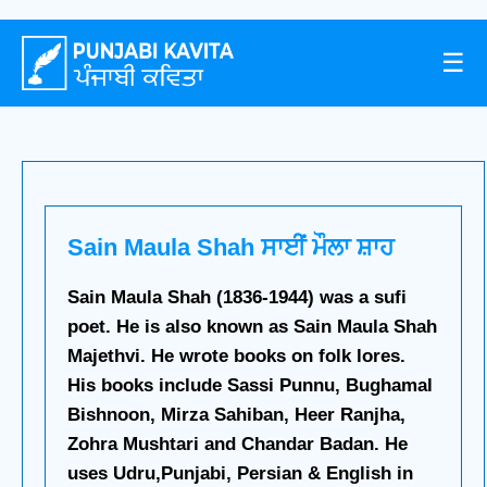
☰
Sain Maula Shah ਸਾਈਂ ਮੌਲਾ ਸ਼ਾਹ
Sain Maula Shah (1836-1944) was a sufi
poet. He is also known as Sain Maula Shah
Majethvi. He wrote books on folk lores.
His books include Sassi Punnu, Bughamal
Bishnoon, Mirza Sahiban, Heer Ranjha,
Zohra Mushtari and Chandar Badan. He
uses Udru,Punjabi, Persian & English in