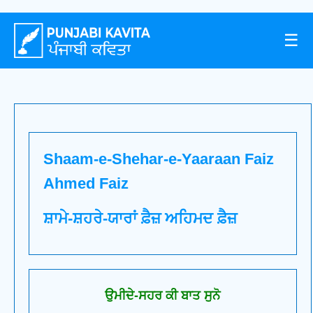
☰
Shaam-e-Shehar-e-Yaaraan Faiz
Ahmed Faiz
ਸ਼ਾਮੇ-ਸ਼ਹਰੇ-ਯਾਰਾਂ ਫ਼ੈਜ਼ ਅਹਿਮਦ ਫ਼ੈਜ਼
ਉਮੀਦੇ-ਸਹਰ ਕੀ ਬਾਤ ਸੁਨੋ