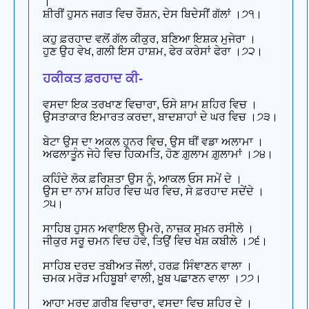
।
ਸ਼ੀਰੀਂ ਹੁਸਨ ਜਗਤ ਵਿਚ ਰੌਸ਼ਨ, ਦੇਸ ਬਿਦੇਸੀਂ ਗੱਲਾਂ ।੭੧।
ਕਹੁ ਫ਼ਰਹਾਦ ਵਲੋਂ ਗੱਲ ਕੀਕੁਰ, ਬਣਿਆ ਇਸ਼ਕ ਮੁਜੇਰਾ ।
ਹੁਣ ਉਹ ਵੇਖ, ਗਲੀ ਇਸ ਹਾਸ਼ਮ, ਫੇਰ ਕਰੇਸਾਂ ਫੇਰਾ ।੭੨।
ਹਕੀਕਤ ਫ਼ਰਹਾਦ ਕੀ-
ਵਸਦਾ ਇਕ ਤਰਖਾਣ ਵਿਚਾਰਾ, ਓਸੇ ਸ਼ਾਮ ਸ਼ਹਿਰ ਵਿਚ ।
ਉਸਤਾਕਾਰ ਇਮਾਰਤ ਕਰਦਾ, ਬਾਦਸ਼ਾਹਾਂ ਦੇ ਘਰ ਵਿਚ ।੭੩।
ਬੇਟਾ ਉਸ ਦਾ ਅਕਲ ਹੁਨਰ ਵਿਚ, ਉਸ ਥੀਂ ਵਡਾ ਅਲਾਮਾ ।
ਅਫਲਾਤੂੰਨ ਜੇਹੇ ਵਿਚ ਹਿਕਮਤਿ, ਹੋਣ ਗ਼ੁਲਾਮ ਗ਼ੁਲਾਮਾਂ ।੭੪।
ਕਹਿੰਦੇ ਲੋਕ ਫ਼ਰਿਸ਼ਤਾ ਉਸ ਨੂੰ, ਆਕਲ ਓਸ ਸਮੇਂ ਦੇ ।
ਉਸ ਦਾ ਨਾਮ ਸ਼ਹਿਰ ਵਿਚ ਘਰ ਵਿਚ, ਸੇ ਫ਼ਰਹਾਦ ਸਦੇਂਦੇ ।
੭੫।
ਸਾਹਿਬ ਹੁਸਨ ਅਵਾਇਲ ਉਮਰੇ, ਨਾਜ਼ਕ ਸੁਖ਼ਨ ਰਸੀਲੇ ।
ਜੀਕੁਰ ਸਰੂ ਚਮਨ ਵਿਚ ਹੋਵੇ, ਤਿਉਂ ਵਿਚ ਖੇਸ਼ ਕਬੀਲੇ ।੭੬।
ਸਾਹਿਬ ਦਰਦ ਤਬੀਅਤ ਜੌਲਾਂ, ਹਰਫ਼ ਸਿੰਞਾਣਨ ਵਾਲਾ ।
ਚਮਕ ਮਰੋੜ ਮਹਿਬੂਬਾਂ ਵਾਲੀ, ਖ਼ੂਬ ਪਛਾਣਨ ਵਾਲਾ ।੭੭।
ਆਹਾ ਮਰਦ ਗ਼ਰੀਬ ਵਿਚਾਰਾ, ਵਸਦਾ ਵਿਚ ਸ਼ਹਿਰ ਦੇ ।