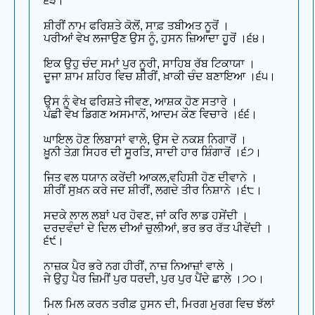
੬੩।
ਸ਼ੀਰੀਂ ਨਾਮ ਫਰਿਸ਼ਤੇ ਕੋਲੋਂ, ਸਾਫ਼ ਤਬੀਅਤ ਨੂਰੋਂ ।
ਪਰੀਆਂ ਵੇਖ ਲਜਾਉਣ ਉਸ ਨੂੰ, ਹੁਸਨ ਜ਼ਿਆਦਾ ਹੂਰੋਂ ।੬੪।
ਇਕ ਉਹੁ ਚੰਦ ਸਮਾਂ ਪੁਰ ਨੂਰੀ, ਸਾਹਿਬ ਰੱਬ ਟਿਕਾਯਾ ।
ਦੂਜਾ ਸ਼ਾਮ ਸ਼ਹਿਰ ਵਿਚ ਸ਼ੀਰੀਂ, ਖ਼ਾਕੀ ਚੰਦ ਬਣਾਇਆ ।੬੫।
ਉਸ ਨੂੰ ਵੇਖ ਫਰਿਸ਼ਤੇ ਜੀਵਣ, ਆਸ਼ਕ ਹੋਣ ਸਤਾਰੇ ।
ਪੰਛੀ ਵੇਖ ਡਿਗਣ ਅਸਮਾਨੋਂ, ਆਦਮ ਕੌਣ ਵਿਚਾਰੇ ।੬੬।
ਘਾਇਲ ਹੋਣ ਲਿਬਾਸਾਂ ਵਾਲੇ, ਉਸ ਦੇ ਨਕਸ਼ ਨਿਗਾਰੋਂ ।
ਖ਼ੂਨੀ ਤੇਗ਼ ਸਿਹਰ ਦੀ ਸੂਰਤਿ, ਸਾਦੀ ਹਾਰ ਸ਼ਿੰਗਾਰੋਂ ।੬੭।
ਜਿਤ ਵਲ ਧਯਾਨ ਕਰੇਂਦੀ ਆਕਲ,ਵਹਿਸ਼ੀ ਹੋਣ ਦੀਵਾਨੇ ।
ਸ਼ੀਰੀਂ ਸੁਖ਼ਨ ਕਰੇ ਜਦ ਸ਼ੀਰੀਂ, ਲਗਦੇ ਤੀਰ ਨਿਸ਼ਾਨੇ ।੬੮।
ਸਦਕੇ ਲਾਲ ਲਬਾਂ ਪਰ ਹੋਵਣ, ਜਾਂ ਕਰਿ ਲਾਡ ਹਸੇਂਦੀ ।
ਦਰਦਵੰਦਾਂ ਦੇ ਦਿਲ ਦੀਆਂ ਚੁਲੀਆਂ, ਭਰ ਭਰ ਰੱਤ ਪੀਵੇਂਦੀ ।
੬੯।
ਨਾਜ਼ਕ ਪੈਰ ਭਰੇ ਨਗ ਹੀਰੀਂ, ਨਾਜ਼ ਨਿਆਜ਼ਾਂ ਵਾਲੇ ।
ਜੇ ਉਹੁ ਪੈਰ ਜ਼ਿਮੀਂ ਪੁਰ ਧਰਦੀ, ਪੁਰ ਪੁਰ ਪੈਂਦੇ ਛਾਲੇ ।੭੦।
ਮਿਲ ਮਿਲ ਕਰਨ ਤਰੀਫ਼ ਹੁਸਨ ਦੀ, ਮਿਰਗ ਮੁਰਗ ਵਿਚ ਝੱਲਾਂ