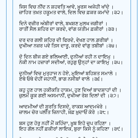
ਜਿਸ ਵਿਚ ਨੀਂਦ ਨ ਸ਼ਹਵਤਿ ਆਵੇ, ਖ਼ੁਰਸ ਅਜੇਹੀ ਖਾਂਦੇ ।
ਜ਼ਾਹਿਰ ਤਖ਼ਤ ਹਕੂਮਤ ਵਾਲੇ, ਦਿਲ ਵਿਚ ਫ਼ਕਰ ਕਮਾਂਦੇ ।੩੨।
ਦਿਨੇ ਵਜ਼ੀਰ ਅੰਬੀਰਾਂ ਵਾਲੇ, ਬਖਸ਼ਣ ਮੁਲਖ ਜਗੀਰਾਂ ।
ਰਾਤੀਂ ਸੈਲ ਸ਼ਹਿਰ ਦਾ ਕਰਦੇ, ਵਾਂਗ ਯਤੀਮ ਫ਼ਕੀਰਾਂ ।੩੩।
ਦਰ ਦਰ ਗਲੀ ਸ਼ਹਿਰ ਦੀ ਫਿਰਦੇ, ਵੇਖਣ ਹਾਲ ਗ਼ਰੀਬਾਂ ।
ਦੁਖੀਆ ਨਜ਼ਰ ਪਵੇ ਤਿਸ ਦਾਰੂ, ਕਰਦੇ ਵਾਂਗੁ ਤਬੀਬਾਂ ।੩੪।
ਦੋ ਦਿਨ ਬੀਜ ਗਏ ਭਲਿਆਈ, ਦੁਨੀਆਂ ਰਹੀ ਨ ਦਾਇਮੁ ।
ਨੇਕੀ ਨਾਮ ਹਜ਼ਾਰਾਂ ਸਦੀਆਂ, ਰਹੁਗੁ ਉਨ੍ਹਾਂ ਦਾ ਕਾਇਮੁ ।੩੫।
ਦੁਨੀਆਂ ਵਿਚ ਮੁਤ੍ਹਾਜ ਨ ਹੋਏ, ਮੁਇਆਂ ਬਹਿਸ਼ਤ ਸਮਾਲੇ ।
ਏਥੇ ਓਥੇ ਦੋਹੀਂ ਜਹਾਨੀਂ, ਭਾਗ ਨਸੀਬਾਂ ਵਾਲੇ ।੩੬।
ਕਹੁ ਹੁਣ ਹਾਲ ਹਕੀਕਤਿ ਹਾਸ਼ਮ, ਹੁਣ ਦਿਆਂ ਬਾਦਸ਼ਾਹਾਂ ਦੀ ।
ਜ਼ੁਲਮੋਂ ਕੂਕ ਗਈ ਅਸਮਾਨੀਂ, ਦੁਖੀਆ ਰੇਸ਼ ਦਿਲਾਂ ਦੀ ।੩੭।
ਆਦਮੀਆਂ ਦੀ ਸੂਰਤਿ ਦਿਸਦੇ, ਰਾਕਸ਼ ਆਦਮਖੋਰੇ ।
ਜ਼ਾਲਮ ਚੋਰ ਪਲੀਤ ਜ਼ਿਨਾਹੀ, ਖ਼ੌਫ਼ ਖ਼ੁਦਾਓਂ ਕੋਰੇ ।੩੮।
ਬਸ ਹੁਣ ਹੋਰੁ ਨਹੀਂ ਮੈਂ ਕਹਿੰਦਾ, ਖ਼ੂਬ ਇਹੋ ਚੁਪ ਰਹਿਣਾ ।
ਇਹ ਗੱਲ ਨਹੀਂ ਫ਼ਕੀਰਾਂ ਲਾਇਕ, ਬੁਰਾ ਕਿਸੇ ਨੂੰ ਕਹਿਣਾ ।੩੯।