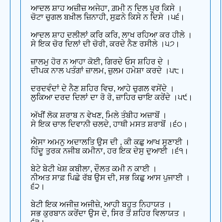
ਆਦਲ ਸ਼ਾਹ ਅਜ਼ੀਜ਼ ਅਜੇਹਾ, ਗ਼ਮੀ ਨ ਦਿਲ ਪੁਰ ਕਿਸੇ ।
ਚੋਟਾ ਚੁਗਲ ਬਖ਼ੀਲ ਜ਼ਿਨਾਹੀ, ਸੁਫ਼ਨੇ ਕਿਸੇ ਨ ਦਿਸੇ ।੫੬।
ਆਦਲ ਸ਼ਾਹ ਦਲੀਲਾਂ ਕਰਿ ਕਰਿ, ਲਾਖ ਰਹਿਆ ਕਰ ਹੀਲੇ ।
ਸੇ ਇਕ ਚੋਰ ਦਿਲਾਂ ਦੀ ਚੋਰੀ, ਕਰਦੇ ਨੈਣ ਰਸੀਲੇ ।੫੭।
ਜ਼ਾਲਮੁ ਹੋਰ ਨ ਆਹਾ ਕੋਈ, ਗਿਰਦੇ ਓਸ ਸ਼ਹਿਰ ਦੇ ।
ਦੀਪਕ ਨਾਲ ਪਤੰਗਾਂ ਜ਼ਾਲਮ, ਜ਼ੁਲਮ ਹਮੇਸ਼ਾ ਕਰਦੇ ।੫੮।
ਦਰਦਵੰਦਾਂ ਦੇ ਨੈਣ ਸ਼ਹਿਰ ਵਿਚ, ਆਹੇ ਚੁਗਲ ਵਸੇਂਦੇ ।
ਲੁਕਿਆ ਦਰਦ ਦਿਲਾਂ ਦਾ ਰੋ ਰੋ, ਜ਼ਾਹਿਰ ਚਾਇ ਕਰੇਂਦੇ ।੫੯।
ਅੱਖੀਂ ਲੋਕ ਸ਼ਰਾਬ ਨ ਵੇਖਣ, ਮਿਲੇ ਤੰਬੀਹ ਅਜ਼ਾਬੋਂ ।
ਸੇ ਇਕ ਚਾਲ ਦਿਵਾਨੀ ਚਲਦੇ, ਹਾਥੀ ਮਸਤ ਸ਼ਰਾਬੋਂ ।੬੦।
ਐਸਾ ਅਮਨੁ ਅਦਾਲਤਿ ਉਸ ਦੀ , ਕੀ ਕਛੁ ਆਖ ਸੁਣਾਈ ।
ਹਿੰਦੂ ਤੁਰਕ ਨਜੀਬ ਕਮੀਨਾ, ਹਰ ਇਕ ਦੇਸੁ ਦੁਆਈ ।੬੧।
ਬੇਟੇ ਬੇਟੀ ਖੇਸ਼ ਕਬੀਲਾ, ਦੌਲਤ ਕਮੀ ਨ ਕਾਈ ।
ਨੀਅਤ ਸਾਫ਼ ਪਿਛੇ ਰੱਬ ਉਸ ਦੀ, ਸਭ ਕਿਛੁ ਆਸ ਪੁਜਾਈ ।
੬੨।
ਬੇਟੀ ਇਕ ਅਜੀਜ਼ ਅਜੀਜ਼ੇ, ਆਹੀ ਬਹੁਤ ਨਿਹਾਯਤ ।
ਸਭ ਕੁਰਬਾਨ ਕਰੇਂਦਾ ਉਸ ਦੇ, ਸਿਰ ਤੋਂ ਸ਼ਹਿਰ ਵਿਲਾਯਤ ।