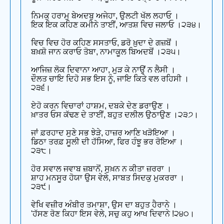
ਨਿਮਕੁ ਹਰਾਮੁ ਬੇਅਦਬੁ ਅਜੇਹਾ, ਉਲਟੀ ਖੱਲ ਲਹਾਓ ।
ਇਕ ਇਕ ਕਹਿਣ ਕਮੀਨੇ ਤਾਈਂ, ਆਤਸ਼ ਵਿਚ ਜਲਾਓ ।੨੩੪।
ਵਿਚ ਵਿਚ ਹੋਰ ਕਹਿਣ ਸਸਤਾਓ, ਡਰੋ ਖ਼ੁਦਾ ਦੇ ਗਜ਼ਬੋਂ ।
ਬਖ਼ਸ਼ੋ ਜਾਨ ਕਰਾਓ ਤੋਬਾ, ਨਾਮਾਕੂਲ ਬਿਅਦਬੋਂ ।੨੩੫।
ਆਜਿਜ਼ ਲੋਕ ਦਿਵਾਨਾ ਆਹਾ, ਮੁੜ ਕੇ ਨਾਉਂ ਨ ਲੈਸੀ ।
ਦੌਲਤ ਚਾਇ ਦਿਹੋ ਸਭ ਇਸ ਨੂੰ, ਜਾਇ ਕਿਤੇ ਵਲ ਰਹਿਸੀ ।
੨੩੬।
ਏਹੋ ਕਰਨ ਵਿਚਾਰਾਂ ਹਾਸ਼ਮ, ਦਬਕੇ ਦੇਣ ਡਰਾਉਣ ।
ਖ਼ਾਤਰ ਓਸ ਕੱਢਣ ਦੇ ਤਾਈਂ, ਬਹੁਤ ਦਲੀਲ ਉਠਾਉਣ ।੨੩੭।
ਜਾਂ ਫ਼ਰਹਾਦ ਸੁਣੇ ਸਭ ਝੇੜੇ, ਹਾਜ਼ਰ ਆਣਿ ਖੜੋਇਆ ।
ਡਿਠਾ ਤਰਫ਼ ਸੂਲੀ ਦੀ ਹੱਸਿਆ, ਫਿਰ ਹੰਝੂ ਭਰ ਰੋਇਆ ।
੨੩੮।
ਹੋਰ ਸਵਾਲ ਜਵਾਬ ਜ਼ਬਾਨੋਂ, ਸੁਖ਼ਨ ਨ ਕੀਤਾ ਜ਼ਰਰਾ ।
ਸ਼ਾਹ ਮਨਸੂਰ ਹੋਯਾ ਉਸ ਵੇਲੇ, ਸਾਬਤ ਸਿਦਕੁ ਮੁਕਰਰਾ ।
੨੩੯।
ਵੇਖਿ ਵਜ਼ੀਰ ਅੰਬੀਰ ਤਮਾਸ਼ਾ, ਉਸ ਦਾ ਬਹੁਤ ਹੈਰਾਨੇ ।
'ਹੱਸਣ ਰੋਣ ਕਿਹਾ ਇਸ ਵੇਲੇ, ਸਚੁ ਕਹੁ ਆਖ ਦਿਵਾਨੇ !੨੪੦।