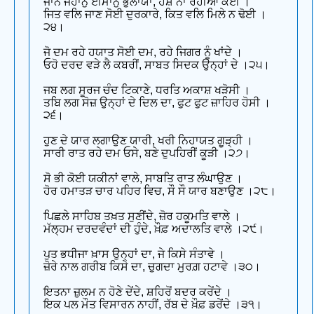
ਜਾਨ ਜਹਾਨੁ ਈਮਾਨੁ ਭੁਲਾਯਾ, ਹੋਸ਼ ਨਾ ਰਹੀਆ ਕੋਈ ।
ਜਿਤ ਵਲਿ ਜਾਣ ਸੋਈ ਦੁਰਕਾਰੇ, ਕਿਤ ਵਲਿ ਮਿਲੇ ਨ ਢੋਈ ।
੨੪।
ਜੋ ਦਮ ਰਹੇ ਹਯਾਤ ਸੋਈ ਦਮ, ਰਹੇ ਜਿਗਰ ਨੂੰ ਖਾਂਦੇ ।
ਓਹੋ ਦਰਦ ਵੜੇ ਲੈ ਕਬਰੀਂ, ਸਾਬਤ ਸਿਦਕ ਉਨ੍ਹਾਂ ਦੇ ।੨੫।
ਜਬ ਲਗ ਸੂਰਜ ਚੰਦ ਟਿਕਾਣੇ, ਧਰਤਿ ਅਕਾਸ਼ ਖੜੋਸੀ ।
ਤਬਿ ਲਗ ਸੋਜ਼ ਉਨ੍ਹਾਂ ਦੇ ਦਿਲ ਦਾ, ਫੁਟ ਫੁਟ ਜ਼ਾਹਿਰ ਹੋਸੀ ।
੨੬।
ਹੁਣ ਦੇ ਯਾਰ ਲਗਾਉਣ ਯਾਰੀ, ਖਰੀ ਨਿਹਾਯਤ ਗੂੜ੍ਹੀ ।
ਸਾਰੀ ਰਾਤ ਰਹੇ ਦਮ ਓਸੇ, ਬਣੇ ਦੁਪਹਿਰੀਂ ਕੂੜੀ ।੨੭।
ਸੋ ਭੀ ਕੋਈ ਯਕੀਨਾਂ ਵਾਲੇ, ਸਾਬਤਿ ਰਾਤ ਲੰਘਾਉਣ ।
ਹੋਰ ਹਮਾਤੜ ਚਾਰ ਪਹਿਰ ਵਿਚ, ਸੌ ਸੌ ਯਾਰ ਬਣਾਉਣ ।੨੮।
ਪਿਛਲੇ ਸਾਹਿਬ ਤਖ਼ਤ ਸੁਣੀਂਦੇ, ਜ਼ੋਰ ਹਕੂਮਤਿ ਵਾਲੇ ।
ਮੱਲ੍ਹਮ ਦਰਦਵੰਦਾਂ ਦੀ ਹੁੰਦੇ, ਖ਼ੌਫ਼ ਅਦਾਲਤਿ ਵਾਲੇ ।੨੯।
ਪੁਤ ਭਧੀਜਾ ਖ਼ਾਸ ਉਨ੍ਹਾਂ ਦਾ, ਜੇ ਕਿਸੇ ਸੰਤਾਵੇ ।
ਜ਼ੋਰੇ ਨਾਲ ਗਰੀਬ ਕਿਸੇ ਦਾ, ਚੁਗਦਾ ਮੁਰਗ਼ ਹਟਾਵੇ ।੩੦।
ਇਤਨਾ ਜ਼ੁਲਮ ਨ ਹੋਣੇ ਦੇਂਦੇ, ਸ਼ਹਿਰੋਂ ਬਦਰ ਕਰੇਂਦੇ ।
ਇਕ ਪਲ ਮੌਤ ਵਿਸਾਰਨ ਨਾਹੀਂ, ਰੱਬ ਦੇ ਖ਼ੌਫ਼ ਡਰੇਂਦੇ ।੩੧।