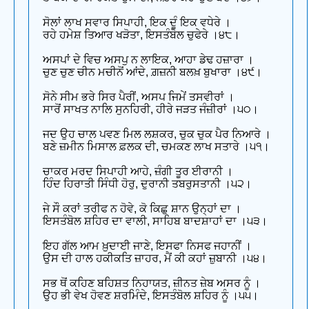
ਸੋਲਾਂ ਲਾਖ ਸਵਾਰ ਸਿਪਾਹੀ, ਇਕ ਦੂੰ ਇਕ ਵਧੇਰੇ ।
ਰਹੇ ਹਮੇਸ਼ ਤਿਆਰ ਖੜੋਤਾ, ਇਸਤੰਬੋਲ ਚੁਫੇਰੇ ।੪੮।
ਅਸਪਾਂ ਦੇ ਵਿਚ ਅਸਪੁ ਨ ਲਾਇਕ, ਆਹਾ ਡੇਢ ਹਜ਼ਾਰਾ ।
ਚੁਣ ਚੁਣ ਚੀਨ ਮਚੀਨੋਂ ਆਂਦੇ, ਗ਼ਜ਼ਨੀ ਬਲਖ਼ ਬੁਖਾਰਾ ।੪੯।
ਸੋਨੇ ਸੀਮ ਭਰੇ ਸਿਰ ਪੈਰੀਂ, ਅਸਪ ਜਿਮੇਂ ਤਸਵੀਰਾਂ ।
ਸਾਰੋਂ ਸਾਖਤ ਨਾਲਿ ਸੁਨਹਿਰੀ, ਹੀਰੇ ਜੜਤ ਜੰਜ਼ੀਰਾਂ ।੫੦।
ਜਦ ਉਹ ਚਾਲ ਪਵਣ ਮਿਲ ਲਸ਼ਕਰ, ਚੁਕ ਚੁਕ ਪੈਰ ਨਿਆਰੇ ।
ਬਣੇ ਜ਼ਮੀਨ ਮਿਸਾਲ ਫ਼ਲਕ ਦੀ, ਚਮਕਣ ਲਾਖ ਸਤਾਰੇ ।੫੧।
ਚਾਕਰ ਮਰਦ ਸਿਪਾਹੀ ਆਹੇ, ਜ਼ੰਗੀ ਤੂਰ ਈਰਾਨੀ ।
ਹਿੰਦ ਹਿਰਾਤੀ ਸਿੰਧੀ ਹੋਰੁ, ਦੁਰਾਨੀ ਤਬਰੁਸਤਾਨੀ ।੫੨।
ਜੇ ਸੌ ਕਰਾਂ ਤਰੀਫ ਨ ਹੋਵੇ, ਕੋ ਕਿਛੁ ਸ਼ਾਨ ਉਨ੍ਹਾਂ ਦਾ ।
ਇਸਤੰਬੋਲ ਸ਼ਹਿਰ ਦਾ ਵਾਲੀ, ਸਾਹਿਬ ਬਾਦਸ਼ਾਹਾਂ ਦਾ ।੫੩।
ਇਹ ਗੱਲ ਆਮ ਖ਼ੁਦਾਈ ਜਾਣੇ, ਇਸਫਾ ਨਿਸਫ ਜਹਾਨੀਂ ।
ਉਸ ਦੀ ਹਾਲ ਹਕੀਕਤਿ ਜ਼ਾਹਰ, ਮੈਂ ਕੀ ਕਹਾਂ ਜ਼ੁਬਾਨੀ ।੫੪।
ਸਭ ਥੋਂ ਕਹਿਣ ਬਹਿਸ਼ਤ ਨਿਹਾਯਤ, ਜ਼ੀਨਤ ਜ਼ੇਬ ਅਸਰ ਨੂੰ ।
ਉਹ ਭੀ ਵੇਖ ਹੋਵਣ ਸ਼ਰਮਿੰਦੇ, ਇਸਤੰਬੋਲ ਸ਼ਹਿਰ ਨੂੰ ।੫੫।