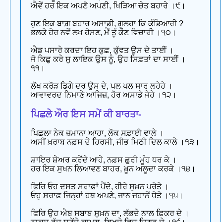
ਐਵੇਂ ਹਰ ਇਕ ਅਪਣੋ ਅਪਣੀ, ਖਿੜਿਆ ਚੇਤ ਬਹਾਰੇ ।੯।
ਹੁਣ ਇਕ ਬਾਗ਼ ਬਹਾਰ ਅਸਾਡੀ, ਗੁਲਹਾ ਕਿ ਕੰਡਿਆਰੀ ?
ਭਲਕੇ ਹੋਰ ਨਵੇਂ ਲਖ ਹੋਸਣ, ਮੈਂ ਤੂੰ ਕੌਣ ਵਿਚਾਰੀ ।੧੦।
ਐਡ ਪਸਾਰੇ ਕਰਦਾ ਇਹ ਕੁਛ, ਕੁੱਵਤ ਉਸ ਦੇ ਤਾਈਂ ।
ਜੋ ਕਿਛੁ ਕਰੇ ਸੁ ਲਾਇਕ ਉਸ ਨੂੰ, ਉਹ ਸਿਫ਼ਤਾਂ ਦਾ ਸਾਈਂ ।
੧੧।
ਲੱਖ ਕਰੋੜ ਡਿਗੇ ਦਰ ਉਸ ਦੇ, ਪਲ ਪਲ ਸਾਰ ਲਹੇਹੇ ।
ਆਵਾਵਰਦ ਨਿਮਾਣੇ ਆਜਿਜ਼, ਹੋਰ ਅਸਾਡੇ ਜੇਹੇ ।੧੨।
ਪਿਛਲੇ ਔਰ ਇਸ ਸਮੇਂ ਕੀ ਬਾਰਤਾ-
ਪਿਛਲਾ ਨੇਕ ਜ਼ਮਾਨਾ ਆਹਾ, ਲੋਕ ਸਫ਼ਾਈ ਵਾਲੇ ।
ਅਸੀਂ ਖ਼ਰਾਬ ਨਫ਼ਸ ਦੇ ਹਿਰਸੀ, ਜੀਭ ਮਿਠੀ ਦਿਲ ਕਾਲੇ ।੧੩।
ਸ਼ਾਇਰ ਸ਼ੇਅਰ ਕਰੇਂਦੇ ਆਹੇ, ਨਫ਼ਸ ਛੁਰੀ ਮੂੰਹ ਧਰ ਕੇ ।
ਹਰ ਇਕ ਸੁਖਨ ਲਿਆਵਣ ਬਾਹਰ, ਖ਼ੂਨ ਅਲੂਦਾ ਕਰਕੇ ।੧੪।
ਫਿਰਿ ਓਹ ਦਸਤ ਸਰਾਫ਼ਾਂ ਪੈਂਦੇ, ਹੀਰੇ ਸੁਖ਼ਨ ਪਰੋਤੇ ।
ਓਹੁ ਸਰਾਫ਼ ਜਿਨ੍ਹਾਂ ਹਥ ਅਪਣੇ, ਜਾਨ ਜਹਾਨੋਂ ਧੋਤੇ ।੧੫।
ਫਿਰਿ ਉਹ ਐਬ ਸਬਾਬ ਸੁਖ਼ਨ ਦਾ, ਲੱਭਦੇ ਨਾਲ ਫ਼ਿਕਰ ਦੇ ।