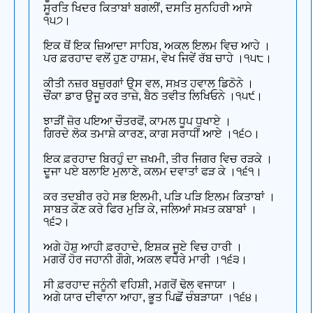
ਸੂਰਤਿ ਖਿਦਰ ਕਿਤਾਬਾਂ ਬਗਲੀਂ, ਦਸਤਿ ਸੁਨਹਿਰੀ ਆਸੇ
੧੫੭।
ਇਕ ਥੋਂ ਇਕ ਜ਼ਿਆਦਾ ਸਾਹਿਬ, ਅਕਲ ਇਲਮ ਵਿਚ ਆਹੇ ।
ਪਰ ਫ਼ਰਹਾਦ ਵਲੋਂ ਹੁਣ ਹਾਸ਼ਮ, ਵੇਖ ਜਿਵੇਂ ਰੱਬ ਚਾਹੇ ।੧੫੮।
ਕੀਤੀ ਨਜ਼ਰ ਬਜ਼ੁਰਗਾਂ ਉਸ ਵਲ, ਸਖ਼ਤ ਹਵਾਲ ਡਿਠੋਨੇ ।
ਚੌਂਕਾ ਡਾਰ ਉਜੂ ਕਰ ਤਾਜ਼ੇ, ਬੈਠ ਤਵੀਤ ਲਿਖਿਓਨੇ ।੧੫੯।
ਝਾੜੀਂ ਜ਼ੋਰ ਪਇਆ ਚੌਤਰਫੋਂ, ਕਾਮਲ ਧੂਪ ਧੁਖਾਏ ।
ਗਿਰਦੇ ਲੋਕ ਤਮਾਸ਼ੇ ਕਾਰਣ, ਕਾਗ ਸਰਾਧੀਂ ਆਏ ।੧੬੦।
ਇਕ ਫ਼ਰਹਾਦ ਬਿਰਹੁੰ ਦਾ ਜ਼ਖਮੀ, ਤੀਰ ਜਿਗਰ ਵਿਚ ਰੜਕੇ ।
ਦੂਜਾ ਪਏ ਬਲਾਇ ਮੁਲਾਣੇ, ਕਲਮ ਦਵਾਤਾਂ ਫੜ ਕੇ ।੧੬੧।
ਕਰ ਤਦਬੀਰ ਰਹੇ ਸਭ ਇਲਮੀ, ਪੜਿ ਪੜਿ ਇਲਮ ਕਿਤਾਬਾਂ ।
ਸਾਬਤ ਕੌਣ ਕਰੇ ਫਿਰ ਮੁੜਿ ਕੇ, ਜਲਿਆਂ ਸਖ਼ਤ ਕਬਾਬਾਂ ।
੧੬੨।
ਅਗੇ ਹੋਸ਼ੁ ਆਹੀ ਫ਼ਰਹਾਦੇ, ਇਸ਼ਕ ਜੂਏ ਵਿਚ ਹਾਰੀ ।
ਮਗਰੋਂ ਹੋਰ ਜਹਾਨੀ ਗੌਗੇ, ਅਕਲ ਵਧੇਰੇ ਮਾਰੀ ।੧੬੩।
ਸੀ ਫ਼ਰਹਾਦ ਜਨੂੰਨੀ ਵਹਿਸ਼ੀ, ਮਗਰੋਂ ਢੋਲ ਵਜਾਯਾ ।
ਅਗੇ ਯਾਰ ਦੀਵਾਨਾ ਆਹਾ, ਭੂਤ ਪਿਛੋਂ ਚੰਬੜਾਯਾ ।੧੬੪।