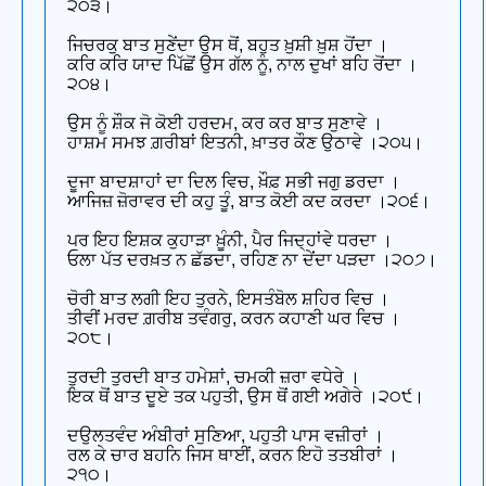
੨੦੩।
ਜਿਚਰਕੁ ਬਾਤ ਸੁਣੇਂਦਾ ਉਸ ਥੋਂ, ਬਹੁਤ ਖ਼ੁਸ਼ੀ ਖ਼ੁਸ਼ ਹੋਂਦਾ ।
ਕਰਿ ਕਰਿ ਯਾਦ ਪਿੱਛੋਂ ਉਸ ਗੱਲ ਨੂੰ, ਨਾਲ ਦੁਖਾਂ ਬਹਿ ਰੋਂਦਾ ।
੨੦੪।
ਉਸ ਨੂੰ ਸ਼ੌਕ ਜੋ ਕੋਈ ਹਰਦਮ, ਕਰ ਕਰ ਬਾਤ ਸੁਣਾਵੇ ।
ਹਾਸ਼ਮ ਸਮਝ ਗ਼ਰੀਬਾਂ ਇਤਨੀ, ਖ਼ਾਤਰ ਕੌਣ ਉਠਾਵੇ ।੨੦੫।
ਦੂਜਾ ਬਾਦਸ਼ਾਹਾਂ ਦਾ ਦਿਲ ਵਿਚ, ਖ਼ੌਫ਼ ਸਭੀ ਜਗੁ ਡਰਦਾ ।
ਆਜਿਜ਼ ਜ਼ੋਰਾਵਰ ਦੀ ਕਹੁ ਤੂੰ, ਬਾਤ ਕੋਈ ਕਦ ਕਰਦਾ ।੨੦੬।
ਪਰ ਇਹ ਇਸ਼ਕ ਕੁਹਾੜਾ ਖ਼ੂੰਨੀ, ਪੈਰ ਜਿਦ੍ਹਾਂਵੇ ਧਰਦਾ ।
ਓਲਾ ਪੱਤ ਦਰਖ਼ਤ ਨ ਛੱਡਦਾ, ਰਹਿਣ ਨਾ ਦੇਂਦਾ ਪੜਦਾ ।੨੦੭।
ਚੋਰੀ ਬਾਤ ਲਗੀ ਇਹ ਤੁਰਨੇ, ਇਸਤੰਬੋਲ ਸ਼ਹਿਰ ਵਿਚ ।
ਤੀਵੀਂ ਮਰਦ ਗ਼ਰੀਬ ਤਵੰਗਰੁ, ਕਰਨ ਕਹਾਣੀ ਘਰ ਵਿਚ ।
੨੦੮।
ਤੁਰਦੀ ਤੁਰਦੀ ਬਾਤ ਹਮੇਸ਼ਾਂ, ਚਮਕੀ ਜ਼ਰਾ ਵਧੇਰੇ ।
ਇਕ ਥੋਂ ਬਾਤ ਦੂਏ ਤਕ ਪਹੁਤੀ, ਉਸ ਥੋਂ ਗਈ ਅਗੇਰੇ ।੨੦੯।
ਦਉਲਤਵੰਦ ਅੰਬੀਰਾਂ ਸੁਣਿਆ, ਪਹੁਤੀ ਪਾਸ ਵਜ਼ੀਰਾਂ ।
ਰਲ ਕੇ ਚਾਰ ਬਹਨਿ ਜਿਸ ਥਾਈਂ, ਕਰਨ ਇਹੋ ਤਤਬੀਰਾਂ ।
੨੧੦।