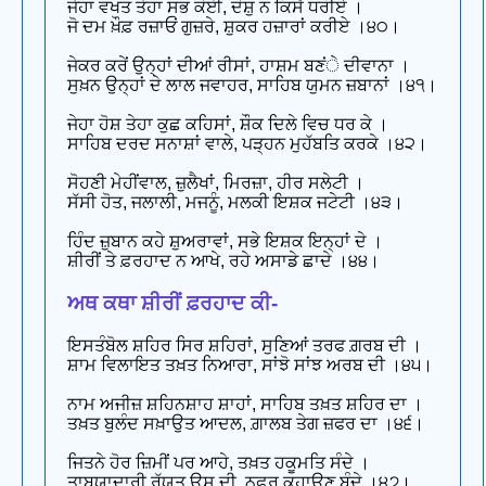
ਜੇਹਾ ਵਖਤ ਤੇਹਾ ਸਭ ਕੋਈ, ਦੋਸ਼ੁ ਨ ਕਿਸੈ ਧਰੀਏ ।
ਜੋ ਦਮ ਖ਼ੌਫ਼ ਰਜ਼ਾਓਂ ਗੁਜ਼ਰੇ, ਸ਼ੁਕਰ ਹਜ਼ਾਰਾਂ ਕਰੀਏ ।੪੦।
ਜੇਕਰ ਕਰੇਂ ਉਨ੍ਹਾਂ ਦੀਆਂ ਰੀਸਾਂ, ਹਾਸ਼ਮ ਬਣਂੇ ਦੀਵਾਨਾ ।
ਸੁਖ਼ਨ ਉਨ੍ਹਾਂ ਦੇ ਲਾਲ ਜਵਾਹਰ, ਸਾਹਿਬ ਯੁਮਨ ਜ਼ਬਾਨਾਂ ।੪੧।
ਜੇਹਾ ਹੋਸ਼ ਤੇਹਾ ਕੁਛ ਕਹਿਸਾਂ, ਸ਼ੌਕ ਦਿਲੇ ਵਿਚ ਧਰ ਕੇ ।
ਸਾਹਿਬ ਦਰਦ ਸਨਾਸ਼ਾਂ ਵਾਲੇ, ਪੜ੍ਹਨ ਮੁਹੱਬਤਿ ਕਰਕੇ ।੪੨।
ਸੋਹਣੀ ਮੇਹੀਂਵਾਲ, ਜ਼ੁਲੈਖਾਂ, ਮਿਰਜ਼ਾ, ਹੀਰ ਸਲੇਟੀ ।
ਸੱਸੀ ਹੋਤ, ਜਲਾਲੀ, ਮਜਨੂੰ, ਮਲਕੀ ਇਸ਼ਕ ਜਟੇਟੀ ।੪੩।
ਹਿੰਦ ਜ਼ੁਬਾਨ ਕਹੇ ਸ਼ੁਅਰਾਵਾਂ, ਸਭੇ ਇਸ਼ਕ ਇਨ੍ਹਾਂ ਦੇ ।
ਸ਼ੀਰੀਂ ਤੇ ਫ਼ਰਹਾਦ ਨ ਆਖੇ, ਰਹੇ ਅਸਾਡੇ ਛਾਦੇ ।੪੪।
ਅਥ ਕਥਾ ਸ਼ੀਰੀਂ ਫ਼ਰਹਾਦ ਕੀ-
ਇਸਤੰਬੋਲ ਸ਼ਹਿਰ ਸਿਰ ਸ਼ਹਿਰਾਂ, ਸੁਣਿਆਂ ਤਰਫ ਗ਼ਰਬ ਦੀ ।
ਸ਼ਾਮ ਵਿਲਾਇਤ ਤਖ਼ਤ ਨਿਆਰਾ, ਸਾਂਝੋ ਸਾਂਝ ਅਰਬ ਦੀ ।੪੫।
ਨਾਮ ਅਜੀਜ਼ ਸ਼ਹਿਨਸ਼ਾਹ ਸ਼ਾਹਾਂ, ਸਾਹਿਬ ਤਖ਼ਤ ਸ਼ਹਿਰ ਦਾ ।
ਤਖ਼ਤ ਬੁਲੰਦ ਸਖ਼ਾਉਤ ਆਦਲ, ਗ਼ਾਲਬ ਤੇਗ ਜ਼ਫਰ ਦਾ ।੪੬।
ਜਿਤਨੇ ਹੋਰ ਜ਼ਿਮੀਂ ਪਰ ਆਹੇ, ਤਖ਼ਤ ਹਕੂਮਤਿ ਸੰਦੇ ।
ਤਾਬਯਾਦਾਰੀ ਰੱਯਤ ਉਸ ਦੀ, ਨਫ਼ਰ ਕਹਾਉਣ ਬੰਦੇ ।੪੭।