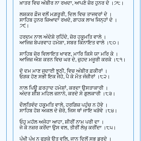
ਖ਼ਾਤਰ ਵਿਚ ਅੰਬੀਰ ਨਾ ਰਖਦਾ, ਆਪਣੇ ਜ਼ੋਰ ਹੁਨਰ ਦੇ ।੭੮।
ਲਸ਼ਕਰ ਫ਼ੌਜ ਵਲੋਂ ਮਗ਼ਰੂਰੀ, ਦਿਲ ਵਿਚ ਤਾਜਵਰਾਂ ਦੇ ।
ਸਾਹਿਬ ਹੁਨਰ ਜ਼ਿਆਦਾ ਰਖਦੇ, ਗਾਹਕ ਲਾਖ ਜਿਨ੍ਹਾਂ ਦੇ ।
੭੯।
ਹਰਦਮ ਨਾਲ ਅੰਦੇਸ਼ੇ ਰਹਿੰਦੇ, ਜ਼ੋਰ ਹਕੂਮਤਿ ਵਾਲੇ ।
ਆਜਿਜ਼ ਬੇਪਰਵਾਹ ਹਮੇਸ਼ਾ, ਸਬਰ ਕਿਨਾਇਤ ਵਾਲੇ ।੮੦।
ਸਾਹਿਬ ਜ਼ੋਰ ਵਿਲਾਇਤ ਖਾਵਣ, ਮਾਰਿ ਕਿਸੇ ਯਾ ਮਰਿ ਕੇ ।
ਆਜਿਜ਼ ਐਸ਼ ਕਰਨ ਵਿਚ ਘਰ ਦੇ, ਜ਼ੁਹਦ ਮਜੂਰੀ ਕਰਕੇ ।੮੧।
ਦੋ ਦਮ ਮਾਣ ਜੁਦਾਈ ਝੂਠੀ, ਵਿਚ ਅੰਬੀਰ ਫ਼ਕੀਰਾਂ ।
ਓੜਕ ਹੋਣ ਸਭੀ ਇਕ ਜੇਹੇ, ਪੈ ਕੇ ਮੌਤ ਜੰਜ਼ੀਰਾਂ ।੮੨।
ਨਾਲ ਪਿਊ ਫ਼ਰਹਾਦ ਹਮੇਸ਼ਾਂ, ਕਰਦਾ ਉਸਤਾਕਾਰੀ ।
ਅੰਦਰ ਸ਼ੀਸ਼ ਮਹਿਲ ਜ਼ਨਾਨੇ, ਕਰਦੇ ਸੇ ਗੁਲਕਾਰੀ ।੮੩।
ਦੌਲਤਿਵੰਦ ਹਕੂਮਤਿ ਵਾਲੇ, ਹਰਗਿਜ਼ ਪਹੁੰਚ ਨ ਹੋਵੇ ।
ਸਾਹਿਬ ਹੋਸ਼ ਅਕਲ ਦੇ ਜ਼ੋਰੇ, ਜਿਸ ਥਾਂ ਜਾਇ ਖੜੋਵੇ ।੮੪।
ਓਹੁ ਮਹੱਲ ਅਜੇਹਾ ਆਹਾ, ਸ਼ੀਰੀਂ ਨਾਮ ਪਰੀ ਦਾ ।
ਜੇ ਕੋ ਨਜ਼ਰ ਕਰੇਂਦਾ ਉਸ ਵਲ, ਤੀਰੀਂ ਲੇਖੁ ਕਰੀਂਦਾ ।੮੫।
ਪੰਖੀ ਪੰਖ ਨ ਫੜਕੇ ਉਤ ਵਲਿ, ਜਾਨ ਦਿਲੋਂ ਸਭ ਡਰਦੇ ।