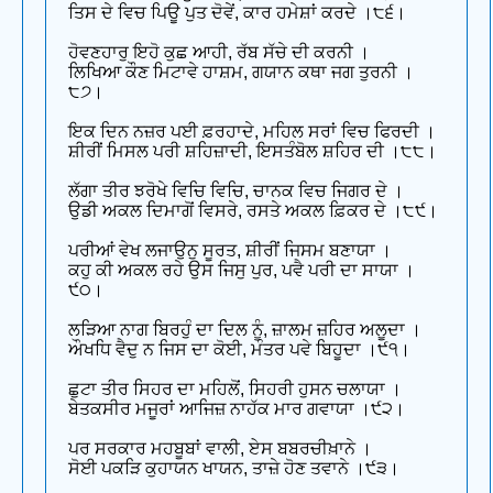
ਤਿਸ ਦੇ ਵਿਚ ਪਿਊ ਪੁਤ ਦੋਵੇਂ, ਕਾਰ ਹਮੇਸ਼ਾਂ ਕਰਦੇ ।੮੬।
ਹੋਵਣਹਾਰੁ ਇਹੋ ਕੁਛ ਆਹੀ, ਰੱਬ ਸੱਚੇ ਦੀ ਕਰਨੀ ।
ਲਿਖਿਆ ਕੌਣ ਮਿਟਾਵੇ ਹਾਸ਼ਮ, ਗਯਾਨ ਕਥਾ ਜਗ ਤੁਰਨੀ ।
੮੭।
ਇਕ ਦਿਨ ਨਜ਼ਰ ਪਈ ਫ਼ਰਹਾਦੇ, ਮਹਿਲ ਸਰਾਂ ਵਿਚ ਫਿਰਦੀ ।
ਸ਼ੀਰੀਂ ਮਿਸਲ ਪਰੀ ਸ਼ਹਿਜ਼ਾਦੀ, ਇਸਤੰਬੋਲ ਸ਼ਹਿਰ ਦੀ ।੮੮।
ਲੱਗਾ ਤੀਰ ਝਰੋਖੇ ਵਿਚਿ ਵਿਚਿ, ਚਾਨਕ ਵਿਚ ਜਿਗਰ ਦੇ ।
ਉਡੀ ਅਕਲ ਦਿਮਾਗੋਂ ਵਿਸਰੇ, ਰਸਤੇ ਅਕਲ ਫ਼ਿਕਰ ਦੇ ।੮੯।
ਪਰੀਆਂ ਵੇਖ ਲਜਾਉਨੁ ਸੂਰਤ, ਸ਼ੀਰੀਂ ਜਿਸਮ ਬਣਾਯਾ ।
ਕਹੁ ਕੀ ਅਕਲ ਰਹੇ ਉਸ ਜਿਸੁ ਪੁਰ, ਪਵੈ ਪਰੀ ਦਾ ਸਾਯਾ ।
੯੦।
ਲੜਿਆ ਨਾਗ ਬਿਰਹੁੰ ਦਾ ਦਿਲ ਨੂੰ, ਜ਼ਾਲਮ ਜ਼ਹਿਰ ਅਲੂਦਾ ।
ਔਖਧਿ ਵੈਦੁ ਨ ਜਿਸ ਦਾ ਕੋਈ, ਮੰਤਰ ਪਵੇ ਬਿਹੂਦਾ ।੯੧।
ਛੁਟਾ ਤੀਰ ਸਿਹਰ ਦਾ ਮਹਿਲੋਂ, ਸਿਹਰੀ ਹੁਸਨ ਚਲਾਯਾ ।
ਬੇਤਕਸੀਰ ਮਜੂਰਾਂ ਆਜਿਜ਼ ਨਾਹੱਕ ਮਾਰ ਗਵਾਯਾ ।੯੨।
ਪਰ ਸਰਕਾਰ ਮਹਬੂਬਾਂ ਵਾਲੀ, ਏਸ ਬਬਰਚੀਖ਼ਾਨੇ ।
ਸੋਈ ਪਕੜਿ ਕੁਹਾਯਨ ਖਾਯਨ, ਤਾਜ਼ੇ ਹੋਣ ਤਵਾਨੇ ।੯੩।