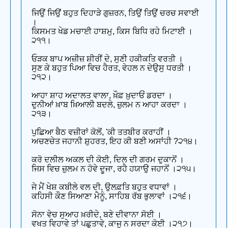
ਜਿਉਂ ਜਿਉਂ ਬਹੁਤ ਦਿਹਾੜੇ ਗੁਜ਼ਰਨ, ਤਿਉਂ ਤਿਉਂ ਚਰਚ ਸਵਾਈ
।
ਕਿਸਮਤ ਖੇਡ ਮਚਾਈ ਹਾਸ਼ਮੁ, ਕਿਸ ਬਿਧਿ ਰਹੇ ਮਿਟਾਈ ।
੨੧੧।
ਓੜਕ ਬਾਪ ਅਜ਼ੀਜ਼ ਸ਼ੀਰੀਂ ਦੇ, ਸੁਣੀ ਹਕੀਕਤਿ ਵਰਤੀ ।
ਸੁਣ ਕੇ ਬਹੁਤ ਪਿਆ ਵਿਚ ਹੈਰਤ, ਵੇਹਲ ਨ ਦੇਉਸੁ ਧਰਤੀ ।
੨੧੨।
ਆਹਾ ਸ਼ਾਹ ਅਦਾਲਤ ਵਾਲਾ, ਖ਼ੌਫ਼ ਖ਼ੁਦਾਓਂ ਡਰਦਾ ।
ਦੁਨੀਆਂ ਖ਼ਾਬ ਖ਼ਿਆਲੀ ਬਦਲੇ, ਜ਼ੁਲਮ ਨ ਆਹਾ ਕਰਦਾ ।
੨੧੩।
ਪੁਛਿਆ ਬੈਠ ਵਜ਼ੀਰਾਂ ਕੋਲੋਂ, 'ਕੀ ਤਤਬੀਰ ਕਰਾਹੀਂ ।
ਅਚਣਚੇਤ ਜਹਾਨੀ ਸ਼ੁਹਰਤ, ਇਹ ਕੀ ਬਣੀ ਅਸਾਂਹੀ ?੨੧੪।
ਕਰੋ ਦਲੀਲ ਅਕਲ ਦੀ ਕੋਈ, ਦਿਲ ਦੀ ਗਰਮ ਦੁਕਾਨੋਂ ।
ਜਿਸ ਵਿਚ ਜ਼ੁਲਮ ਨ ਹੋਵੇ ਦੂਜਾ, ਰਹੈ ਹਯਾਉ ਜਹਾਨੋਂ ।੨੧੫।
ਜੇ ਮੈਂ ਖੇਸ਼ ਕਬੀਲੇ ਵਲ ਦੀ, ਉਲਫ਼ਤਿ ਬਹੁਤ ਵਧਾਵਾਂ ।
ਕਹਿਸੀ ਕੌਣ ਸਿਆਣਾ ਮੈਨੂੰ, ਸਾਹਿਬ ਰੱਬ ਭੁਲਾਵਾਂ ।੨੧੬।
ਸੋਨਾ ਵੇਚ ਸੁਆਹ ਖ਼ਰੀਦੇ, ਬਣੇ ਦੀਵਾਨਾ ਸੋਈ ।
ਵਖਤ ਵਿਹਾਵੇ ਤਾਂ ਪਛੁਤਾਵੇ, ਕਾਜੁ ਨ ਸਰਦਾ ਕੋਈ ।੨੧੭।