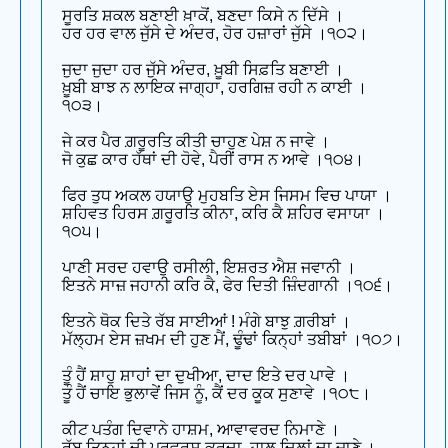
ਸੂਰਤਿ ਸ਼ਕਲ ਬਣਾਈ ਖ਼ਾਕੋਂ, ਬਣਦਾ ਕਿਸੇ ਨ ਦਿੱਸੇ ।
ਹਰ ਹਰ ਵਾਲ ਜੁੱਸੇ ਦੇ ਅੰਦਰ, ਹੋਰ ਹਜ਼ਾਰਾਂ ਜੁੱਸੇ ।੧੦੨।
ਜੁਦਾ ਜੁਦਾ ਹਰ ਜੁੱਸੇ ਅੰਦਰ, ਖ਼ੂਬੀ ਸਿਫ਼ਤਿ ਬਣਾਈ ।
ਖ਼ੂਬੀ ਬਾਝ ਨ ਲਾਇਕ ਜਾਗ੍ਹਾ, ਹਰਗਿਜ਼ ਰਹੀ ਨ ਕਾਈ ।
੧੦੩।
ਜੇ ਕਰ ਪੈਰ ਗ਼ਰੂਰਤਿ ਕੀਤੀ ਚਾਹੁਣ ਪੇਸ਼ ਨ ਜਾਵੇ ।
ਜੋ ਕੁਛ ਕਾਰ ਹੱਥਾਂ ਦੀ ਹੋਵੇ, ਪੈਰੀਂ ਰਾਸ ਨ ਆਵੇ ।੧੦੪।
ਫਿਰ ਤੁਧ ਅਕਲ ਹਯਾਉ ਮੁਹਬਤਿ ਏਸ ਜਿਸਮ ਵਿਚ ਪਾਯਾ ।
ਸ਼ਹਿਵਤ ਹਿਰਸ ਗ਼ਰੂਰਤਿ ਕੀਨਾ, ਕਰਿ ਕੈ ਸ਼ਹਿਰ ਵਸਾਯਾ ।
੧੦੫।
ਪਾਣੀ ਸਰਦ ਹਵਾਉ ਰਸੀਲੀ, ਇਸ਼ਰਤ ਐਸ਼ ਜਵਾਨੀ ।
ਇਤਨੇ ਸਾਜ਼ ਜਹਾਨੀ ਕਰਿ ਕੈ, ਫੇਰ ਦਿਤੀ ਜ਼ਿੰਦਗਾਨੀ ।੧੦੬।
ਇਤਨੇ ਥੋਕ ਦਿਤੇ ਰੱਬ ਸਾਈਆਂ ! ਮੰਗੇ ਬਾਝੁ ਗ਼ਰੀਬਾਂ ।
ਮੱਲ੍ਹਮ ਏਸ ਜ਼ਖਮ ਦੀ ਹੁਣ ਮੈਂ, ਢੂੰਢਾਂ ਕਿਨ੍ਹਾਂ ਤਬੀਬਾਂ ।੧੦੭।
ਤੂੰ ਹੈਂ ਸ਼ਾਹੁ ਸ਼ਾਹਾਂ ਦਾ ਦੁਖੀਆ, ਦਾਦ ਇਤੇ ਦਰ ਪਾਵੇ ।
ਤੂੰ ਹੈਂ ਚਾਇ ਭੁਲਾਵੇਂ ਜਿਸ ਨੂੰ, ਕੈਂ ਦਰ ਕੂਕ ਸੁਣਾਵੇ ।੧੦੮।
ਕੀਟ ਪਤੰਗ ਦਿਵਾਨੇ ਹਾਸ਼ਮ, ਆਵਾਵਰਦ ਨਿਮਾਣੇ ।
ਰੱਬ ਤਿਨ੍ਹਾਂ ਦੀ ਪਰਵ੍ਰਸ਼ ਕਰਦਾ, ਹਾਲ ਦਿਲਾਂ ਦਾ ਜਾਣੇ ।