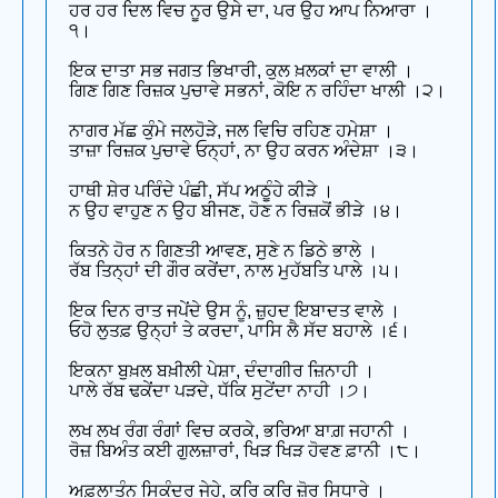
ਹਰ ਹਰ ਦਿਲ ਵਿਚ ਨੂਰ ਉਸੇ ਦਾ, ਪਰ ਉਹ ਆਪ ਨਿਆਰਾ ।
੧।
ਇਕ ਦਾਤਾ ਸਭ ਜਗਤ ਭਿਖਾਰੀ, ਕੁਲ ਖ਼ਲਕਾਂ ਦਾ ਵਾਲੀ ।
ਗਿਣ ਗਿਣ ਰਿਜ਼ਕ ਪੁਚਾਵੇ ਸਭਨਾਂ, ਕੋਇ ਨ ਰਹਿੰਦਾ ਖਾਲੀ ।੨।
ਨਾਗਰ ਮੱਛ ਕੁੰਮੇ ਜਲਹੋੜੇ, ਜਲ ਵਿਚਿ ਰਹਿਣ ਹਮੇਸ਼ਾ ।
ਤਾਜ਼ਾ ਰਿਜ਼ਕ ਪੁਚਾਵੇ ਓਨ੍ਹਾਂ, ਨਾ ਉਹ ਕਰਨ ਅੰਦੇਸ਼ਾ ।੩।
ਹਾਥੀ ਸ਼ੇਰ ਪਰਿੰਦੇ ਪੰਛੀ, ਸੱਪ ਅਠੂੰਹੇ ਕੀੜੇ ।
ਨ ਉਹ ਵਾਹੁਣ ਨ ਉਹ ਬੀਜਣ, ਹੋਣ ਨ ਰਿਜ਼ਕੋਂ ਭੀੜੇ ।੪।
ਕਿਤਨੇ ਹੋਰ ਨ ਗਿਣਤੀ ਆਵਣ, ਸੁਣੇ ਨ ਡਿਠੇ ਭਾਲੇ ।
ਰੱਬ ਤਿਨ੍ਹਾਂ ਦੀ ਗੌਰ ਕਰੇਂਦਾ, ਨਾਲ ਮੁਹੱਬਤਿ ਪਾਲੇ ।੫।
ਇਕ ਦਿਨ ਰਾਤ ਜਪੇਂਦੇ ਉਸ ਨੂੰ, ਜ਼ੁਹਦ ਇਬਾਦਤ ਵਾਲੇ ।
ਓਹੋ ਲੁਤਫ਼ ਉਨ੍ਹਾਂ ਤੇ ਕਰਦਾ, ਪਾਸਿ ਲੈ ਸੱਦ ਬਹਾਲੇ ।੬।
ਇਕਨਾ ਬੁਖ਼ਲ ਬਖ਼ੀਲੀ ਪੇਸ਼ਾ, ਦੰਦਾਗੀਰ ਜ਼ਿਨਾਹੀ ।
ਪਾਲੇ ਰੱਬ ਢਕੇਂਦਾ ਪੜਦੇ, ਧੱਕਿ ਸੁਟੇਂਦਾ ਨਾਹੀ ।੭।
ਲਖ ਲਖ ਰੰਗ ਰੰਗਾਂ ਵਿਚ ਕਰਕੇ, ਭਰਿਆ ਬਾਗ਼ ਜਹਾਨੀ ।
ਰੋਜ਼ ਬਿਅੰਤ ਕਈ ਗੁਲਜ਼ਾਰਾਂ, ਖਿੜ ਖਿੜ ਹੋਵਣ ਫ਼ਾਨੀ ।੮।
ਅਫ਼ਲਾਤੂੰਨ ਸਿਕੰਦਰ ਜੇਹੇ, ਕਰਿ ਕਰਿ ਜ਼ੋਰ ਸਿਧਾਰੇ ।