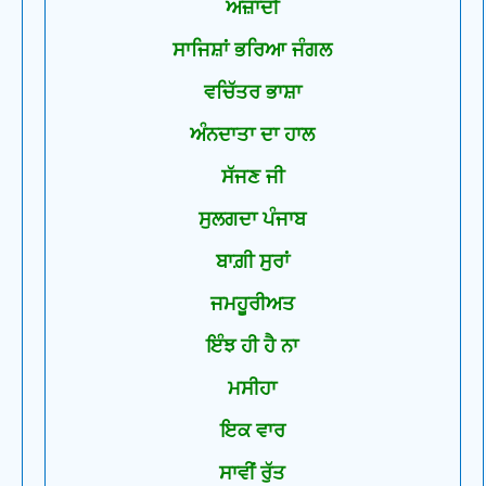
ਅਜ਼ਾਦੀ
ਸਾਜਿਸ਼ਾਂ ਭਰਿਆ ਜੰਗਲ
ਵਚਿੱਤਰ ਭਾਸ਼ਾ
ਅੰਨਦਾਤਾ ਦਾ ਹਾਲ
ਸੱਜਣ ਜੀ
ਸੁਲਗਦਾ ਪੰਜਾਬ
ਬਾਗ਼ੀ ਸੁਰਾਂ
ਜਮਹੂਰੀਅਤ
ਇੰਝ ਹੀ ਹੈ ਨਾ
ਮਸੀਹਾ
ਇਕ ਵਾਰ
ਸਾਵੀਂ ਰੁੱਤ