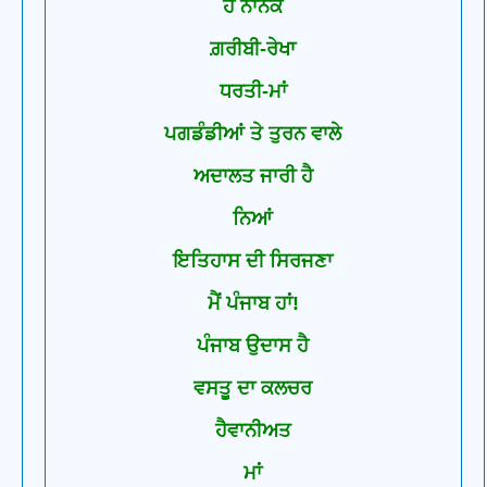
ਹੇ ਨਾਨਕ
ਗ਼ਰੀਬੀ-ਰੇਖਾ
ਧਰਤੀ-ਮਾਂ
ਪਗਡੰਡੀਆਂ ਤੇ ਤੁਰਨ ਵਾਲੇ
ਅਦਾਲਤ ਜਾਰੀ ਹੈ
ਨਿਆਂ
ਇਤਿਹਾਸ ਦੀ ਸਿਰਜਣਾ
ਮੈਂ ਪੰਜਾਬ ਹਾਂ!
ਪੰਜਾਬ ਉਦਾਸ ਹੈ
ਵਸਤੂ ਦਾ ਕਲਚਰ
ਹੈਵਾਨੀਅਤ
ਮਾਂ