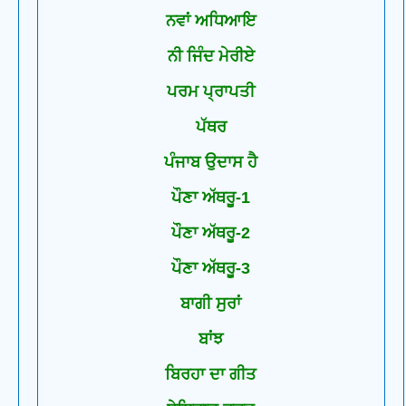
ਨਵਾਂ ਅਧਿਆਇ
ਨੀ ਜਿੰਦ ਮੇਰੀਏ
ਪਰਮ ਪ੍ਰਾਪਤੀ
ਪੱਥਰ
ਪੰਜਾਬ ਉਦਾਸ ਹੈ
ਪੌਣਾ ਅੱਥਰੂ-1
ਪੌਣਾ ਅੱਥਰੂ-2
ਪੌਣਾ ਅੱਥਰੂ-3
ਬਾਗੀ ਸੁਰਾਂ
ਬਾਂਝ
ਬਿਰਹਾ ਦਾ ਗੀਤ