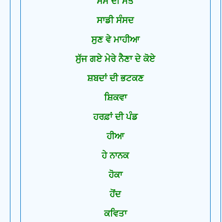
ਸਮੇਂ ਦੀ ਮੌਤ
ਸਾਡੀ ਸੰਸਦ
ਸੁਣ ਵੇ ਮਾਹੀਆ
ਸੁੱਜ ਗਏ ਮੇਰੇ ਨੈਣਾ ਦੇ ਕੋਏ
ਸ਼ਬਦਾਂ ਦੀ ਭਟਕਣ
ਸ਼ਿਕਵਾ
ਹਰਫ਼ਾਂ ਦੀ ਪੰਡ
ਹੀਆ
ਹੇ ਨਾਨਕ
ਹੋਕਾ
ਹੋਂਦ
ਕਵਿਤਾ