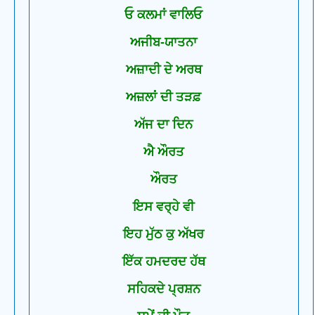
ਓ ਕਲਮਾਂ ਵਾਲਿਓ
ਅਜੀਬ-ਯਾਤਨਾ
ਅਜ਼ਾਦੀ ਦੇ ਅਰਥ
ਅਜ਼ਲਾਂ ਦੀ ਤੜਫ਼
ਅੱਜ ਦਾ ਦਿਨ
ਐ ਔਰਤ
ਔਰਤ
ਇਸ ਵਰ੍ਹੇ ਵੀ
ਇਹ ਮੁੱਠ ਕੁ ਅੱਖਰ
ਇੱਕ ਹਮਦਰਦ ਹੱਥ
ਸਹਿਕਦੇ ਪ੍ਰਸ਼ਨ