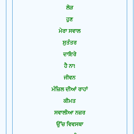
ਲੋੜ
ਹੁਣ
ਮੇਰਾ ਸਵਾਲ
ਸੁਤੰਤਰ
ਦਾਇਰੇ
ਹੈ ਨਾ!
ਜੀਵਨ
ਮੰਜ਼ਿਲ ਦੀਆਂ ਰਾਹਾਂ
ਕੀਮਤ
ਸਵਾਲੀਆ ਨਜ਼ਰ
ਉੱਚ ਵਿਵਸਥਾ