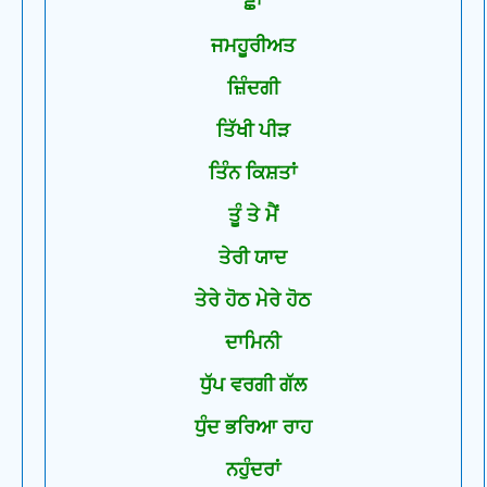
ਛਾਂ
ਜਮਹੂਰੀਅਤ
ਜ਼ਿੰਦਗੀ
ਤਿੱਖੀ ਪੀੜ
ਤਿੰਨ ਕਿਸ਼ਤਾਂ
ਤੂੰ ਤੇ ਮੈਂ
ਤੇਰੀ ਯਾਦ
ਤੇਰੇ ਹੋਠ ਮੇਰੇ ਹੋਠ
ਦਾਮਿਨੀ
ਧੁੱਪ ਵਰਗੀ ਗੱਲ
ਧੁੰਦ ਭਰਿਆ ਰਾਹ
ਨਹੁੰਦਰਾਂ