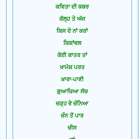
ਕਵਿਤਾ ਦੀ ਕਬਰ
ਕੱਲ੍ਹ ਤੇ ਅੱਜ
ਕਿਸ ਦੇ ਨਾਂ ਕਰਾਂ
ਕਿਸ਼ਾਂਵਲ
ਕੋਈ ਕਾਤਰ ਤਾਂ
ਖਾਮੋਸ਼ ਪਰਤ
ਖ਼ਾਰਾ-ਪਾਣੀ
ਗੁਆਚਿਆ ਸੱਚ
ਚੜ੍ਹ ਵੇ ਚੰਨਿਆ
ਚੰਨ ਤੋਂ ਪਾਰ
ਚੀਸ