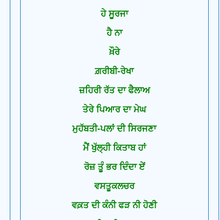
ਹੇ ਸੂਰਜਾ
ਹੈ ਨਾ
ਖ਼ੌਰੇ
ਗ਼ਰੀਬੀ-ਰੇਖਾ
ਜ਼ਹਿਰੀ ਰੱਤ ਦਾ ਫੈਲਾਅ
ਤੇਰੇ ਪਿਆਰ ਦਾ ਮੇਘ
ਮੁਹੱਬਤੀ-ਪਲਾਂ ਦੀ ਸਿਰਜਣਾ
ਮੈਂ ਖੁੱਲ੍ਹੀ ਕਿਤਾਬ ਹਾਂ
ਰੋਜ਼ ਤੂੰ ਭਰ ਦਿੰਦਾ ਏਂ
ਵਸਤੂਕਲਚਰ
ਵਕ਼ਤ ਦੀ ਕੰਨੀ ਫੜ ਨੀ ਹੋਣੀ