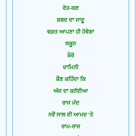
ਰੇਤ-ਕਣ
ਸ਼ਬਦ ਦਾ ਜਾਦੂ
ਵਕ਼ਤ ਆਪਣਾ ਹੀ ਹੋਵੇਗਾ
ਸਕੂਨ
ਖ਼ੌਰੇ
ਦਾਮਿਨੀ
ਕੌਣ ਕਹਿੰਦਾ ਕਿ
ਅੱਜ ਦਾ ਕਨੱਈਆ
ਰਾਜ ਮੱਦ
ਨਵੇਂ ਸਾਲ ਦੀ ਆਮਦ 'ਤੇ
ਰਾਮ-ਰਾਜ