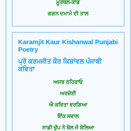
ਮੂਰਥਲ-ਕਾਂਡ
ਗਗਨ ਦਮਾਮੇ ਦੀ ਤਾਲ
Karamjit Kaur Kishanwal Punjabi
Poetry
ਪ੍ਰੋ ਕਰਮਜੀਤ ਕੌਰ ਕਿਸ਼ਾਂਵਲ ਪੰਜਾਬੀ
ਕਵਿਤਾ
ਅਜਬ ਠਹਿਰਾਓ
ਅਰਜ਼ੋਈ
ਐ ਕਵਿਤਾ ਵਰਗਿਆ
ਇੱਕ ਸਵਾਲ
ਸਾਡੀ ਚੁੱਪ ਨੇ ਬੋਲ ਜੋ ਬੋਲਿਆ