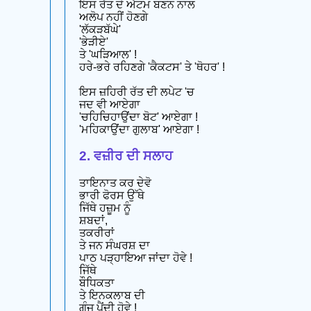
ਇਸ ਰੱਤ ਦੇ ਐਟਮ ਬਣਨ ਨਾਲ
ਅਲੋਪ ਨਹੀਂ ਹੋਣਗੇ
'ਲੱਕੜਬੱਘੇ'
'ਭੇੜੀਏ'
ਤੇ 'ਘੜਿਆਲ' !
ਹਰੇ-ਭਰੇ ਰਹਿਣਗੇ 'ਕੈਕਟਸ' ਤੇ 'ਥੋਹਰ' !
ਇਸ ਜ਼ਹਿਰੀ ਰੱਤ ਦੀ ਲਪੇਟ 'ਚ
ਜਦ ਵੀ ਆਏਗਾ
'ਚਹਿਚਿਹਾਉਂਦਾ ਬੋਟ' ਆਏਗਾ !
'ਮਹਿਕਾਉਂਦਾ ਗੁਲਾਬ' ਆਏਗਾ !
2. ਵਜ਼ੀਰ ਦੀ ਸਲਾਹ
ਤਾਇਨਾਤ ਕਰ ਦੇਵੋ
ਭਾਰੀ ਫੋਰਸ ਉੱਥੇ
ਜਿੱਥੇ ਹਜ਼ੂਮ ਨੂੰ
ਸ਼ਬਦਾਂ,
ਤਕਰੀਰਾਂ
ਤੇ ਜਨ ਸੰਘਰਸ਼ ਦਾ
ਪਾਠ ਪੜ੍ਹਾਇਆ ਜਾਂਦਾ ਹੋਵੇ !
ਜਿੱਥੇ
ਬੌਧਿਕਤਾ
ਤੇ ਇਨਕਲਾਬ ਦੀ
ਗੂੰਜ ਪੈਂਦੀ ਹੋਵੇ !