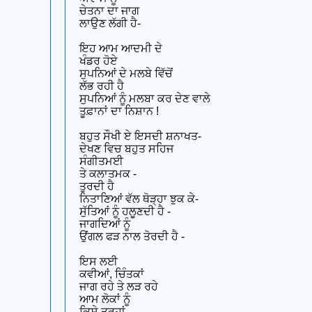
ਚੇਤਨਾ ਦਾ ਜਾਗ
ਲਾਉਣ ਲੱਗੀ ਹੈ-
ਇਹ ਆਮ ਆਦਮੀ ਦੇ
ਖੰਡਰ ਹੋਏ
ਸੁਪਨਿਆਂ ਦੇ ਮਲਬੇ ਵਿੱਚੋਂ
ਲੱਭ ਰਹੀ ਹੈ
ਸੁਪਨਿਆਂ ਨੂੰ ਮਲਬਾ ਕਰ ਦੇਣ ਵਾਲੇ
ਤੂਫ਼ਾਨਾਂ ਦਾ ਨਿਸ਼ਾਨ !
ਬਹੁਤ ਸੌਖੀ ਏ ਇਸਦੀ ਸ਼ਨਾਖਤ-
ਦੇਖਣ ਵਿਚ ਬਹੁਤ ਸਹਿਜ
ਸੰਗੀਤਮਈ
ਤੇ ਕਲਾਤਮਕ -
ਤੁਰਦੀ ਹੈ
ਨਿਤਾਣਿਆਂ ਵੱਲ ਥੋੜ੍ਹਾ ਝੁਕ ਕੇ-
ਸੁੱਤਿਆਂ ਨੂੰ ਹਲੂਣਦੀ ਹੈ -
ਜਾਗਦਿਆਂ ਨੂੰ
ਉਂਗਲ ਫੜ ਨਾਲ ਤੋਰਦੀ ਹੈ -
ਇਸ ਲਈ
ਕਵੀਆਂ, ਚਿੰਤਕਾਂ
ਜਾਗ ਰਹੇ ਤੇ ਲੜ ਰਹੇ
ਆਮ ਲੋਕਾਂ ਨੂੰ
ਕਿਸੇ ਤਰ੍ਹਾਂ