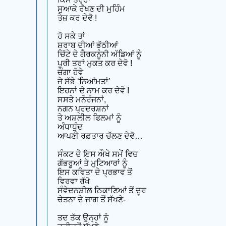
ਸੁਆਕੇ ਰੱਖਣ ਦੀ ਮੁਹਿੰਮ
ਤੇਜ਼ ਕਰ ਦੇਵੋ !
ਹੋ ਸਕੇ ਤਾਂ
ਸ਼ਰਾਬ ਦੀਆਂ ਭੱਠੀਆਂ
ਚਿੱਟੇ ਦੇ ਗੈਰਕਨੂੰਨੀ ਅੱਡਿਆਂ ਨੂੰ
ਪੂਰੀ ਤਰਾਂ ਮੁਕਤ ਕਰ ਦੇਵੋ !
ਚੰਗਾ ਹੋਵੇ
ਜੇ ਸੱਭੇ ‘ਨਿਆਂਮਤਾਂ’
ਇਹਨਾਂ ਦੇ ਨਾਮ ਕਰ ਦੇਵੋ !
ਸਸਤੇ ਮਨੋਰੰਜਨਾਂ,
ਨਗਨ ਪ੍ਰਦਰਸ਼ਨਾਂ
ਤੇ ਅਸ਼ਲੀਲ ਫਿਲਮਾਂ ਨੂੰ
ਅੰਧਾਧੁੰਦ
ਆਪਣੀ ਰਫ਼ਤਾਰ ਚੱਲਣ ਦੇਵੋ…
ਸੰਕਟ ਦੇ ਇਸ ਔਖੇ ਸਮੇਂ ਵਿਚ
ਗੱਭਰੂਆਂ ਤੇ ਮੁਟਿਆਰਾਂ ਨੂੰ
ਇਸ ਕਵਿਤਾ ਦੇ ਪ੍ਰਭਾਵ ਤੋਂ
ਵਿਰਵਾ ਰੱਖੋ
ਸੰਵੇਦਨਸ਼ੀਲ ਠਿਕਾਣਿਆਂ ਤੋਂ ਦੂਰ
ਚੇਤਨਾ ਦੇ ਜਾਗ ਤੋਂ ਸੱਖਣੇ-
ਤਦ ਤੱਕ ਉਨ੍ਹਾਂ ਨੂੰ