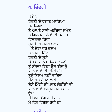
4. ਜ਼ਿੰਦਗੀ
ਤੂੰ ਮੈਨੂੰ
ਧਰਤੀ 'ਤੇ ਵਗਾਹ ਮਾਰਿਆ
ਮਸਲਿਆ
ਤੇ ਆਪਣੇ ਸਾਰੇ ਅਡੰਬਰਾਂ ਸਮੇਤ
ਤੇ ਗਿਰਗਟੀ ਰੰਗਾਂ ਦੀ ਓਟ 'ਚ
ਵਿਚਰਦਾ ਰਿਹਾ
ਪ੍ਰਸ਼ੋਤਮ ਪੁਰਖ ਬਣਕੇ !
...ਤੇ ਤੇਰਾ ਹਰ ਕਦਮ
ਤਤਪਰ ਰਹਿੰਦਾ
ਧਰਤੀ 'ਤੇ ਸੁੱਟੇ
ਉਸ ਬੀਜ ਨੂੰ ਮਧੋਲ ਦੇਣ ਲਈ !
ਤੂੰ ਕੱਜਦਾ ਰਿਹਾ ਉਸ ਬੀਜ ਨੂੰ
ਇਲਜ਼ਾਮਾਂ ਦੀ ਮਿੱਟੀ ਸੰਗ !
ਤੈਨੂੰ ਇਲਮ ਨਹੀਂ ਸ਼ਾਇਦ
ਮੈਨੂੰ ਮੁੜ ਜੰਮਣ ਲਈ
ਏਸੇ ਮਿੱਟੀ ਦੀ ਪਰਤ ਲੋੜੀਂਦੀ ਸੀ -
ਇਲਜ਼ਾਮਾਂ ਭਰਪੂਰ ਪਰਤ ਦੀ -
ਵੇਖ !
ਮੈਂ ਫਿਰ ਉੱਗ ਰਹੀ ਹਾਂ -
ਮੈਂ ਫਿਰ ਵਿਗਸ ਰਹੀ ਹਾਂ -