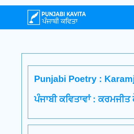
Punjabi Poetry : Karam
ਪੰਜਾਬੀ ਕਵਿਤਾਵਾਂ : ਕਰਮਜੀਤ 