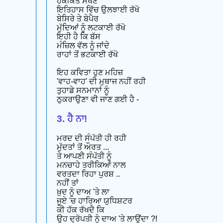
ਹਕੀਕਤੋਂ ਸੱਖਣੇ
ਇਤਿਹਾਸ ਵਿੱਚ ਉਲਝਾਈ ਰੱਖੋ
ਬੇਸਿਰੇ ਤੇ ਬੇਪੈਰ
ਮੁੱਦਿਆਂ ਨੂੰ ਲਟਕਾਈ ਰੱਖੋ
ਇਹੀ ਹੈ ਕਿ ਬੱਸ
ਮੰਜ਼ਿਲ ਵੱਲ ਨੂੰ ਜਾਂਦੇ
ਰਾਹਾਂ ਤੋਂ ਭਟਕਾਈ ਰੱਖੋ
ਇਹ ਕਵਿਤਾ ਹੁਣ ਮਹਿਜ਼
'ਵਾਹ-ਵਾਹ' ਦੀ ਮੁਥਾਜ ਨਹੀਂ ਰਹੀ
ਤੁਹਾਡੇ ਸਨਮਾਨਾਂ ਨੂੰ
ਠੁਕਰਾਉਣਾ ਵੀ ਜਾਣ ਗਈ ਹੈ -
3. ਹੈ ਨਾ!
ਮਰਦ ਦੀ ਸੰਪੱਤੀ ਹੀ ਰਹੀ
ਮੁੱਦਤਾਂ ਤੋਂ ਔਰਤ ...
ਤੇ ਆਪਣੀ ਸੰਪੱਤੀ ਨੂੰ
ਮਨਚਾਹੇ ਤਰੀਕਿਆਂ ਨਾਲ
ਵਰਤਦਾ ਰਿਹਾ ਪੁਰਸ਼ ..
ਨਹੀਂ ਤਾਂ
ਖ਼ੁਦ ਨੂੰ ਦਾਅ 'ਤੇ ਲਾ
ਜੂਏ 'ਚ ਹਾਰਿਆ ਯੁਧਿਸ਼ਟਰ
ਕੀ ਹੱਕ ਰੱਖਦੈ ਕਿ
ਉਹ ਦ੍ਰੋਪਤੀ ਨੂੰ ਦਾਅ 'ਤੇ ਲਾਉਂਦਾ ?!