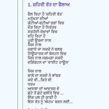
1. ਜ਼ਹਿਰੀ ਰੱਤ ਦਾ ਫੈਲਾਅ
ਫੈਲ ਰਿਹਾ ਹੈ 'ਜ਼ਹਿਰੀ ਰੱਤ'
ਮਨੁੱਖਤਾ ਦੀਆਂ
ਕੱਟੀਆਂ-ਫਟੀਆਂ ਰਗਾਂ ਵਿਚ
ਦੌੜ ਰਿਹਾ ਹੈ ਨਿਰੰਤਰ
ਸਰਹੱਦੀ-ਰੇਖਾਵਾਂ ਵਿਚ
ਵਹਿ ਰਿਹਾ ਹੈ
ਪੂਰੀ ਊਰਜਾ ਨਾਲ
ਜਿਸ ਨਾਲ
ਜਗਾਏ ਜਾ ਸਕਦੇ ਨੇ ਬਲਬ
ਨਿਊਯਾਰਕ ਜਾਂ ਬੋਸਟਨ ਵਿਚ
ਜਿਸ ਨਾਲ ਜਗਮਗਾ ਸਕਦੈ
ਵਸ਼ਿੰਗਟਨ ਦਾ 'ਵਾਈਟ ਹਾਊਸ'
ਜਿਸ ਨਾਲ
ਬਾਲੇ ਜਾ ਸਕਦੇ ਨੇ ਭਾਂਬੜ
ਕਦੇ ਵੀ...ਕਿਤੇ ਵੀ
ਧਰਮ
ਆਸਥਾ ਜਾਂ ਆਦਰਸ਼ ਦੇ
ਛੋਟੇ ਤੋਂ ਛੋਟੇ ਫਲੀਤੇ ਵਿਚ ...
ਇੱਕ ਪਲ ਹੀ ਕਾਫ਼ੀ ਹੈ
ਇਸ ਰੱਤ ਨੂੰ 'ਐਟਮ' ਬਣਨ ਲਈ...