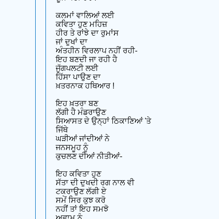
ਕਲਮਾਂ ਵਾਲਿਆਂ ਲਈ
ਕਵਿਤਾ ਹੁਣ ਮਹਿਜ਼
ਹੀਰ ਤੇ ਰਾਂਝੇ ਦਾ ਰੁਮਾਂਸ
ਜਾਂ ਦੁਖਾਂ ਦਾ
ਅੰਤਹੀਨ ਵਿਰਲਾਪ ਨਹੀਂ ਰਹੀ-
ਇਹ ਬਣਦੀ ਜਾ ਰਹੀ ਹੈ
ਜੁੱਗਪਲਟੀ ਲਈ
ਹਿੱਸਾ ਪਾਉਣ ਦਾ
ਖ਼ਤਰਨਾਕ ਹਥਿਆਰ !
ਇਹ ਖ਼ਤਰਾ ਬਣ
ਲੱਗੀ ਹੈ ਮੰਡਰਾਉਣ
ਸਿਆਸਤ ਦੇ ਉਨ੍ਹਾਂ ਠਿਕਾਣਿਆਂ 'ਤੇ
ਜਿੱਥੇ
ਘੜੀਆਂ ਜਾਂਦੀਆਂ ਨੇ
ਜਨਸਮੂਹ ਨੂੰ
ਕੁਚਲਣ ਦੀਆਂ ਨੀਤੀਆਂ-
ਇਹ ਕਵਿਤਾ ਹੁਣ
ਸੱਤਾ ਦੀ ਦੁਖਦੀ ਰਗ ਨਾਲ ਵੀ
ਟਕਰਾਉਣ ਲੱਗੀ ਏ
ਸਮੇਂ ਸਿਰ ਕੁਝ ਕਰੋ
ਨਹੀਂ ਤਾਂ ਇਹ ਸਮਝੋ
ਅਵਾਮ ਨੂੰ