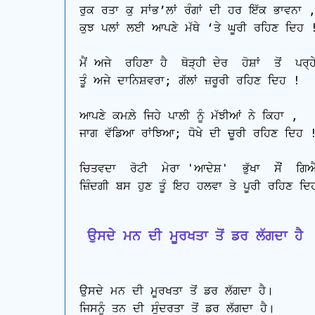
ਰੁਕ ਰਤਾ ਕੁ ਸਾਂਭ’ਲਾਂ ਰੰਗਾਂ ਦੀ ਹਰ ਇੱਕ ਭਾਵਨਾ ,
ਕੁਝ ਪਲਾਂ ਲਈ ਆਪਣੇ ਮੱਥੇ ‘ਤੇ ਘੂਰੀ ਰਹਿਣ ਦਿਹ !
ਮੈਂ ਅਜੇ  ਰਹਿਣਾ ਹੈ  ਥੋੜ੍ਹੀ ਦੇਰ  ਹੋਸ਼ਾਂ  ਤੋਂ  ਪਰ੍ਹ
ਤੂੰ ਅਜੇ ਦਾਨਿਸ਼ਵਰਾ; ਗੱਲਾਂ ਜ਼ਰੂਰੀ ਰਹਿਣ ਦਿਹ !

ਆਪਣੇ ਕਮਲ਼ੇ ਜਿਹੇ ਪਾਲੀ ਨੂੰ ਮੱਝੀਆਂ ਨੇ ਕਿਹਾ ,

ਜਾਗ ਵੱਡਿਆ ਰਾਂਝਿਆ; ਧੋਖੇ ਦੀ ਚੂਰੀ ਰਹਿਣ ਦਿਹ !
ਚਿਤਵਦਾ  ਰੋਟੀ  ਮੇਰਾ 'ਆਦੇਸ਼'  ਭੁੱਖਾ  ਸੌਂ  ਗਿਐ
ਜ਼ਿੰਦਗੀ ਬਸ ਹੁਣ ਤੂੰ ਇਹ ਹਲਵਾ ਤੇ ਪੂਰੀ ਰਹਿਣ ਦਿ
 ਉਸਦੇ ਮਨ ਦੀ ਮੂਰਖਤਾ ਤੋਂ ਡਰ ਲੱਗਦਾ ਹੈ
ਉਸਦੇ ਮਨ ਦੀ ਮੂਰਖਤਾ ਤੋਂ ਡਰ ਲੱਗਦਾ ਹੈ।

ਜਿਸਨੂੰ ਤਨ ਦੀ ਸੁੰਦਰਤਾ ਤੋਂ ਡਰ ਲੱਗਦਾ ਹੈ।
