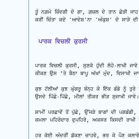
ਤੂੰ ਨਗ਼ਮੇ ਜ਼ਿੰਦਗੀ ਦੇ ਗਾ, ਗ਼ਜ਼ਲ ਦੇ ਤਾਨ ਛੇੜੀ ਜਾਹ,
ਕਰੀਂ ਚਿੰਤਾ ਕਦੇ 'ਆਦੇਸ਼'ਨਾ 'ਅੰਕੁਸ਼' ਦੇ ਸਾੜੇ ਦੀ
 ਪਾਰਕ ਵਿਚਲੀ ਕੁਰਸੀ
ਪਾਰਕ ਵਿਚਲੀ ਕੁਰਸੀ, ਸੁਣਕੇ ਹੁੰਦੀ ਲੋਹੇ-ਲਾਖੀ ਜਾਵੇ।
ਕੀਕਣ ਉਸ ’ਤੇ ਬੈਠਾ ਬਾਪੂ ਅੱਖਾਂ ਮੁੰਦ, ਵਿਸਾਖੀ ਜਾਵ
ਕੁਝ ਟੱਲੀਆਂ ਕੁਝ ਘੁੰਗਰੂ ਬੰਨ੍ਹ ਕੇ ਇੱਕ ਡੰਡੇ ਨੂੰ ਤੁਰੇ 
ਉਸਦੇ ਪਿੱਛੇ-ਪਿੱਛੇ, ਮੀਲਾਂ ਤੀਕਰ ਭੀੜ ਸੁਜਾਖੀ ਜਾਵੇ।
ਸ਼ਾਮੀਂ ਪਰਛਾਵੇਂ ਤੋਂ ਪੁੱਛੇ, ਉੱਜੜੇ ਬਾਗਾਂ ਦੀ ਪਗਡੰਡੀ,

ਕਮਲਾ ਪਹਿਰੇਦਾਰ ਦੁਪਹਿਰੇ, ਅਕਸਰ ਕਿਸਦੀ ਰਾਖੀ ਜ
ਹਰ ਕੋਈ ਅੰਦਰੀਂ ਡੱਕਣਾ ਚਾਹਵੇ, ਭਰ ਕੇ ਪੌਣ ਕਲਾਵ