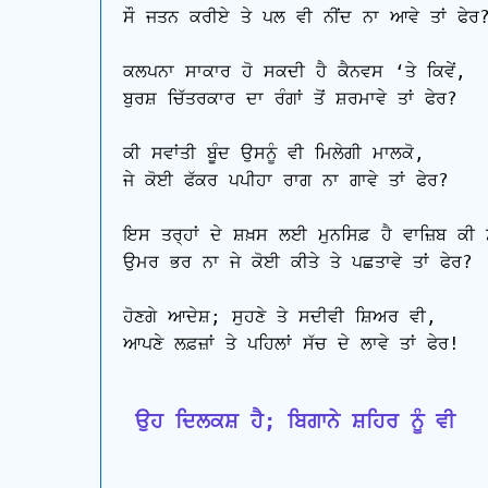
ਸੌ ਜਤਨ ਕਰੀਏ ਤੇ ਪਲ ਵੀ ਨੀਂਦ ਨਾ ਆਵੇ ਤਾਂ ਫੇਰ?
ਕਲਪਨਾ ਸਾਕਾਰ ਹੋ ਸਕਦੀ ਹੈ ਕੈਨਵਸ ‘ਤੇ ਕਿਵੇਂ,

ਬੁਰਸ਼ ਚਿੱਤਰਕਾਰ ਦਾ ਰੰਗਾਂ ਤੋਂ ਸ਼ਰਮਾਵੇ ਤਾਂ ਫੇਰ?

ਕੀ ਸਵਾਂਤੀ ਬੂੰਦ ਉਸਨੂੰ ਵੀ ਮਿਲੇਗੀ ਮਾਲਕੋ,

ਜੇ ਕੋਈ ਫੱਕਰ ਪਪੀਹਾ ਰਾਗ ਨਾ ਗਾਵੇ ਤਾਂ ਫੇਰ?

ਇਸ ਤਰ੍ਹਾਂ ਦੇ ਸ਼ਖ਼ਸ ਲਈ ਮੁਨਸਿਫ਼ ਹੈ ਵਾਜ਼ਿਬ ਕੀ 
ਉਮਰ ਭਰ ਨਾ ਜੇ ਕੋਈ ਕੀਤੇ ਤੇ ਪਛਤਾਵੇ ਤਾਂ ਫੇਰ?

ਹੋਣਗੇ ਆਦੇਸ਼; ਸੁਹਣੇ ਤੇ ਸਦੀਵੀ ਸ਼ਿਅਰ ਵੀ,

ਆਪਣੇ ਲਫ਼ਜ਼ਾਂ ਤੇ ਪਹਿਲਾਂ ਸੱਚ ਦੇ ਲਾਵੇ ਤਾਂ ਫੇਰ!

 ਉਹ ਦਿਲਕਸ਼ ਹੈ; ਬਿਗਾਨੇ ਸ਼ਹਿਰ ਨੂੰ ਵੀ