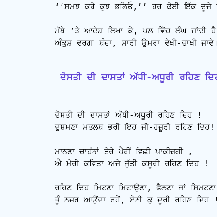
‘‘ਸਮਝ ਕਰੋ ਕੁਝ ਭਲਿਓ,’’ ਹਰ ਕੋਈ ਇੱਕ ਦੂਜੇ ਨੂ
ਮੱਥੇ ’ਤੇ ਆਦੇਸ਼ ਲਿਖਾ ਕੇ, ਪਲ ਵਿੱਚ ਲੰਘ ਜਾਂਦੀ ਹੈ
ਅੰਕੁਸ਼ ਵਰਗਾ ਬੰਦਾ, ਸਾਰੀ ਉਮਰਾ ਵੇਖੀ-ਚਾਖੀ ਜਾਵੇ।
 ਦੋਸਤੀ ਦੀ ਦਾਸਤਾਂ ਅੱਧੀ-ਅਧੂਰੀ ਰਹਿਣ ਦਿ
ਦੋਸਤੀ ਦੀ ਦਾਸਤਾਂ ਅੱਧੀ-ਅਧੂਰੀ ਰਹਿਣ ਦਿਹ !

ਦੁਸ਼ਮਣਾ ਮਤਲਬ ਭਰੀ ਇਹ ਜੀ-ਹਜ਼ੂਰੀ ਰਹਿਣ ਦਿਹ!

ਮਾਨਣਾ ਚਾਹੁੰਨਾਂ ਤੇਰੇ ਪੈਰੀਂ ਵਿਛੀ ਪਾਕੀਜ਼ਗੀ ,

ਐ ਮੇਰੀ ਕਵਿਤਾ ਅਜੇ ਜੁੱਤੀ-ਕਸੂਰੀ ਰਹਿਣ ਦਿਹ !

ਰਹਿਣ ਦਿਹ ਮਿਟਣਾ-ਮਿਟਾਉਣਾ, ਫੈਲਣਾ ਜਾਂ ਸਿਮਟਣਾ,
ਤੂੰ ਨਜ਼ਰ ਆਉਂਦਾ ਰਹੇਂ, ਏਨੀ ਕੁ ਦੂਰੀ ਰਹਿਣ ਦਿਹ !