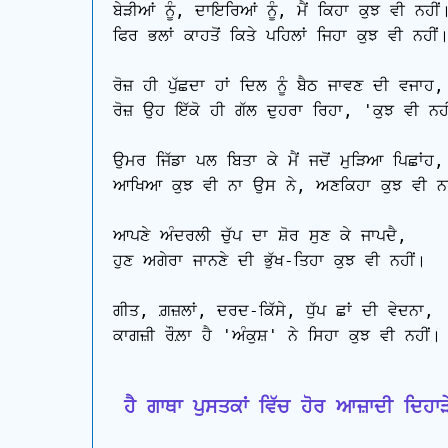
ਬੇੜੀਆਂ ਨੂੰ, ਦਾਇਰਿਆਂ ਨੂੰ, ਮੈਂ ਕਿਹਾ ਕੁਝ ਵੀ ਨਹੀਂ।
ਫਿਰ ਭਲਾਂ ਕਾਹਤੋਂ ਕਿਤੇ ਪਹਿਲਾਂ ਜਿਹਾ ਕੁਝ ਵੀ ਨਹੀਂ।
ਰੋਜ਼ ਹੀ ਪੁੱਛਦਾ ਹਾਂ ਦਿਲ ਨੂੰ ਬੈਠ ਜਾਵਣ ਦੀ ਵਜਾਹ,

ਰੋਜ਼ ਉਹ ਇੱਕੋ ਹੀ ਗੱਲ ਦੁਹਰਾ ਰਿਹਾ, 'ਕੁਝ ਵੀ ਨਹੀ
ਉਮਰ ਜਿੱਡਾ ਪਲ ਬਿਤਾ ਕੇ ਮੈਂ ਜਦੋਂ ਮੁੜਿਆ ਪਿਛਾਂਹ,

ਆਖਿਆ ਕੁਝ ਵੀ ਨਾ ਉਸ ਨੇ, ਅਣਕਿਹਾ ਕੁਝ ਵੀ ਨਹੀ
ਆਪਣੇ ਅੰਦਰਲੀ ਚੁੱਪ ਦਾ ਸ਼ੋਰ ਸੁਣ ਕੇ ਜਾਪਦੈ,

ਹੁਣ ਅਗੇਰਾ ਜਾਨਣੇ ਦੀ ਭੁੱਖ-ਤਿਹਾ ਕੁਝ ਵੀ ਨਹੀਂ।

ਗੀਤ, ਗ਼ਜ਼ਲਾਂ, ਦਰਦ-ਕਿੱਸੇ, ਧੁੱਪ ਛਾਂ ਦੀ ਵੇਦਨਾ,

ਕਾਗਜ਼ੀ ਰੌਲ਼ਾ ਹੈ 'ਅੰਕੁਸ਼' ਨੇ ਸਿਹਾ ਕੁਝ ਵੀ ਨਹੀਂ।

 ਹੈ ਗਾਥਾ ਪੁਸਤਕਾਂ ਵਿੱਚ ਹੋਰ ਆਜ਼ਾਦੀ ਦਿਹਾੜ