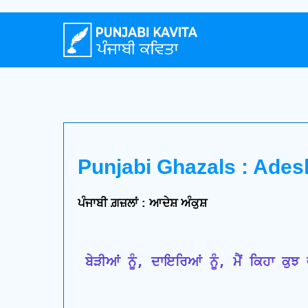
Punjabi Ghazals : Ade
ਪੰਜਾਬੀ ਗ਼ਜ਼ਲਾਂ : ਆਦੇਸ਼ ਅੰਕੁਸ਼
 ਬੇੜੀਆਂ ਨੂੰ, ਦਾਇਰਿਆਂ ਨੂੰ, ਮੈਂ ਕਿਹਾ ਕੁਝ 