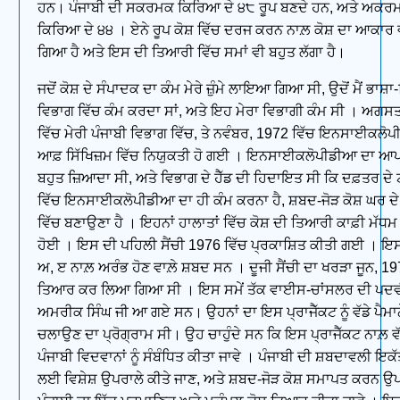
ਹਨ। ਪੰਜਾਬੀ ਦੀ ਸਕਰਮਕ ਕਿਰਿਆ ਦੇ ੪੮ ਰੂਪ ਬਣਦੇ ਹਨ, ਅਤੇ ਅਕਰ
ਕਿਰਿਆ ਦੇ ੪੪ । ਏਨੇ ਰੂਪ ਕੋਸ਼ ਵਿੱਚ ਦਰਜ ਕਰਨ ਨਾਲ਼ ਕੋਸ਼ ਦਾ ਆਕਾਰ
ਗਿਆ ਹੈ ਅਤੇ ਇਸ ਦੀ ਤਿਆਰੀ ਵਿੱਚ ਸਮਾਂ ਵੀ ਬਹੁਤ ਲੱਗਾ ਹੈ।
ਜਦੋਂ ਕੋਸ਼ ਦੇ ਸੰਪਾਦਕ ਦਾ ਕੰਮ ਮੇਰੇ ਜ਼ੁੰਮੇ ਲਾਇਆ ਗਿਆ ਸੀ, ਉਦੋਂ ਮੈਂ ਭਾਸ
ਵਿਭਾਗ ਵਿੱਚ ਕੰਮ ਕਰਦਾ ਸਾਂ, ਅਤੇ ਇਹ ਮੇਰਾ ਵਿਭਾਗੀ ਕੰਮ ਸੀ । ਅਗਸ
ਵਿੱਚ ਮੇਰੀ ਪੰਜਾਬੀ ਵਿਭਾਗ ਵਿੱਚ, ਤੇ ਨਵੰਬਰ, 1972 ਵਿੱਚ ਇਨਸਾਈਕਲੋ
ਆਫ਼ ਸਿੱਖਿਜ਼ਮ ਵਿੱਚ ਨਿਯੁਕਤੀ ਹੋ ਗਈ । ਇਨਸਾਈਕਲੋਪੀਡੀਆ ਦਾ ਆਪ
ਬਹੁਤ ਜ਼ਿਆਦਾ ਸੀ, ਅਤੇ ਵਿਭਾਗ ਦੇ ਹੈੱਡ ਦੀ ਹਿਦਾਇਤ ਸੀ ਕਿ ਦਫ਼ਤਰ ਦ
ਵਿੱਚ ਇਨਸਾਈਕਲੋਪੀਡੀਆ ਦਾ ਹੀ ਕੰਮ ਕਰਨਾ ਹੈ, ਸ਼ਬਦ-ਜੋੜ ਕੋਸ਼ ਘਰ 
ਵਿੱਚ ਬਣਾਉਣਾ ਹੈ । ਇਹਨਾਂ ਹਾਲਾਤਾਂ ਵਿੱਚ ਕੋਸ਼ ਦੀ ਤਿਆਰੀ ਕਾਫ਼ੀ ਮੱਧਮ
ਹੋਈ । ਇਸ ਦੀ ਪਹਿਲੀ ਸੈਂਚੀ 1976 ਵਿੱਚ ਪ੍ਰਕਾਸ਼ਿਤ ਕੀਤੀ ਗਈ । ਇਸ
ਅ, ੲ ਨਾਲ਼ ਅਰੰਭ ਹੋਣ ਵਾਲ਼ੇ ਸ਼ਬਦ ਸਨ । ਦੂਜੀ ਸੈਂਚੀ ਦਾ ਖਰੜਾ ਜੂਨ, 1
ਤਿਆਰ ਕਰ ਲਿਆ ਗਿਆ ਸੀ । ਇਸ ਸਮੇਂ ਤੱਕ ਵਾਈਸ-ਚਾਂਸਲਰ ਦੀ ਪਦਵੀ
ਅਮਰੀਕ ਸਿੰਘ ਜੀ ਆ ਗਏ ਸਨ। ਉਹਨਾਂ ਦਾ ਇਸ ਪ੍ਰਾਜੈੱਕਟ ਨੂੰ ਵੱਡੇ ਪੈਮਾਨ
ਚਲਾਉਣ ਦਾ ਪ੍ਰੋਗ੍ਰਾਮ ਸੀ। ਉਹ ਚਾਹੁੰਦੇ ਸਨ ਕਿ ਇਸ ਪ੍ਰਾਜੈੱਕਟ ਨਾਲ਼ ਵੱਧ
ਪੰਜਾਬੀ ਵਿਦਵਾਨਾਂ ਨੂੰ ਸੰਬੰਧਿਤ ਕੀਤਾ ਜਾਵੇ । ਪੰਜਾਬੀ ਦੀ ਸ਼ਬਦਾਵਲੀ ਇ
ਲਈ ਵਿਸ਼ੇਸ਼ ਉਪਰਾਲੇ ਕੀਤੇ ਜਾਣ, ਅਤੇ ਸ਼ਬਦ-ਜੋੜ ਕੋਸ਼ ਸਮਾਪਤ ਕਰਨ ਉ