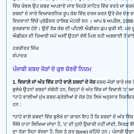
ਵਿੱਚ ਕੇਵਲ ਉਹ ਸ਼ਬਦ ਅਪਣਾਏ ਜਾਣ ਜਿਹੜੇ ਸਾਹਿਤ ਵਿੱਚ ਵਰਤੇ ਜਾ ਸਕ
ਸ਼ਬਦਾਂ ਦੇ ਸਾਰੇ ਵਿਆਕਰਨਿਕ ਰੂਪ ਕੋਸ਼ ਵਿੱਚ ਦਰਜ ਕਰਨ ਉਤੇ ਜ਼ੋਰ ਦੇਣ ਵਾ
ਵਿਦਵਾਨਾਂ ਵਿੱਚੋਂ ਪ੍ਰੋਫ਼ੈਸਰ ਤਾਲਿਬ ਮੋਹਰੀ ਸਨ । ਆਪ 9 ਅਪਰੈਲ, 1986 ਨ
ਸੁਰਗਵਾਸ ਹੋਏ। ਉਦੋਂ ਤੱਕ ਕੋਸ਼ ਦੀ ਪਹਿਲੀ ਐਡੀਸ਼ਨ ਛਪ ਚੁਕੀ ਸੀ, ਪਰ ਦ
ਐਡੀਸ਼ਨ ਦੀ ਤਿਆਰੀ ਸਮੇਂ ਅਸੀਂ ਉਹਨਾਂ ਵੱਲੋਂ ਮਿਲ਼ ਰਹੀ ਅਗਵਾਈ ਤੋਂ ਵਾਂਝ
ਹਰਕੀਰਤ ਸਿੰਘ
ਸੰਪਾਦਕ
ਪੰਜਾਬੀ ਸ਼ਬਦ ਜੋੜਾਂ ਦੇ ਕੁਝ ਚੋਣਵੇਂ ਨਿਯਮ
1. ਵਿਚਾਲ਼ੇ ਜਾਂ ਅੰਤ ਵਿੱਚ ਹਾਹੇ ਵਾਲ਼ੇ ਸ਼ਬਦਾਂ ਦੇ ਜੋੜ
ਸ਼ਬਦ-ਜੋੜਾਂ ਬਾਰੇ ਸਭ ਤੋ
ਭੁਲੇਖੇ ਉਹਨਾਂ ਸ਼ਬਦਾਂ ਸੰਬੰਧੀ ਹਨ, ਜਿਨ੍ਹਾਂ ਦੇ ਅੰਤ ਵਿੱਚ ਜਾਂ ਵਿਚਾਲ਼ੇ 'ਹ' 
*ਹਾਹੇ ਵਾਲ਼ੀਆਂ ਮੁੱਖ ਸ਼ਬਦ-ਸ਼੍ਰੇਣੀਆਂ ਦੇ ਜੋੜ ਹੇਠ ਲਿਖੇ ਅਨੁਸਾਰ ਨਿਸ਼ਚਿ
ਹਨ :
*ਹਾਹੇ ਵਾਲ਼ੇ ਸ਼ਬਦਾਂ ਵਿੱਚ ਭੁਲੇਖੇ ਦਾ ਕਾਰਨ ਇਹ ਹੈ ਕਿ ਸ਼ਬਦਾਂ ਦੇ ਅੰਤ ਵਿੱਚ
ਜਿੱਥੇ ਹਾਹਾ ਲਿਖਿਆ ਜਾਂਦਾ ਹੈ, 'ਹ' ਦੀ ਧੁਨੀ ਉਚਾਰੀ ਨਹੀਂ ਜਾਂਦੀ, ਸਿਰਫ਼ 
ਦਾ ਧੱਕਾ ਜਿਹਾ ਵੱਜਦਾ ਹੈ, ਜਿਸ ਨੂੰ ਸੁਰ (tone) ਕਹਿੰਦੇ ਹਨ। ਪੰਜਾਬੀ ਉਚ