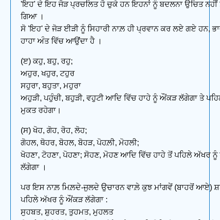
'ਇਹ' ਦੇ ਇਹ ਜੋੜ ਪ੍ਰਚਲਿਤ ਹੋ ਚੁਕੇ ਹਨ ਇਹਨਾਂ ਨੂੰ ਬਦਲਨਾ ਉਚਿਤ ਨਹ
ਗਿਆ ।
ਸੋ 'ਇਹ' ਦੇ ਜੋੜ ਈੜੀ ਨੂੰ ਸਿਹਾਰੀ ਨਾਲ਼ ਹੀ ਪ੍ਰਵਾਨ ਕਰ ਲਏ ਗਏ ਹਨ, ਭਾਵ
ਹਾਹਾ ਅੰਤ ਵਿੱਚ ਆਉਂਦਾ ਹੈ ।
(ੲ) ਕਹੁ, ਬਹੁ, ਰਹੁ;
ਅਹੁਰ, ਖਹੁਰ, ਟਹੁਰ
ਸਹੁਰਾ, ਬਹੁਤਾ, ਮਹੁਰਾ
ਅਹੁੜੀ, ਪਹੁੰਚੀ, ਬਹੁੜੀ, ਵਹੁਟੀ ਆਦਿ ਵਿੱਚ ਹਾਹੇ ਨੂੰ ਔਂਕੜ ਲੱਗੇਗਾ ਤੇ ਪਹ
ਮੁਕਤ ਰਹੇਗਾ।
(ਸ) ਖੋਹ, ਗੋਹ, ਰੋਹ, ਲੋਹ;
ਗੋਹਲ, ਥੋਹਰ, ਬੋਹਲ, ਬੋਹੜ, ਪੋਹਲ਼ੀ, ਮੋਹਲੀ;
ਖੋਹਣਾ, ਟੋਹਣਾ, ਪੋਹਣਾ; ਸੋਹਣ, ਮੋਹਣ ਆਦਿ ਵਿੱਚ ਹਾਹੇ ਤੋਂ ਪਹਿਲੇ ਅੱਖਰ ਨੂੰ 
ਲੱਗੇਗਾ ।
ਪਰ ਇਸ ਨਾਲ਼ ਮਿਲ਼ਦੇ-ਜੁਲਦੇ ਉਚਾਰਨ ਵਾਲ਼ੇ ਕੁਝ ਮਾਂਗਵੇਂ (ਬਾਹਰੋਂ ਆਏ) ਸ਼
ਪਹਿਲੇ ਅੱਖਰ ਨੂੰ ਔਂਕੜ ਲੱਗੇਗਾ :
ਸੁਹਬਤ, ਸ਼ੁਹਰਤ, ਤੁਹਮਤ, ਮੁਹਲਤ