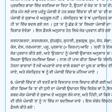
ਪ੍ਰਚਲਿਤ ਭਾਸ਼ਾ ਵਿੱਚ ਵਰਤਿਆ ਜਾ ਰਿਹਾ ਹੈ, ਉਹਨਾਂ ਦੇ ਜੋੜ 'ਸ' ਤੇ 'ਸ਼' ਦੋਂਹ
ਠੀਕ ਮੰਨ ਲਏ ਜਾਣ ਪਰੰਤੂ ਪੰਜਾਬੀ ਦੇ ਹਰ ਸ਼ਬਦ ਵਿੱਚ'ਸ' ਦੀ ਥਾਂ ‘ਸ਼’ ਦੀ ਵਰ
ਪੰਜਾਬੀ ਦੇ ਸੁਭਾਅ ਦੇ ਅਨੁਕੂਲ ਨਹੀਂ । ਸੰਸਕ੍ਰਿਤ 'श' ਤੇ 'ष' ਪ੍ਰਾਕ੍ਰਿਤ ਕ
ਹੀ 'ਸ' ਵਿੱਚ ਬਦਲ ਗਏ ਸਨ । ਹੁਣ ‘ਸ' ਨੂੰ ਛੱਡ ਕੇ ‘ਸ਼’ ਲਿਖਣਾ ਪੰਜਾਬੀ ਦਾ 
ਵਿਗਾੜ ਦੇਵੇਗਾ । ਇਸ ਫ਼ੈਸਲੇ ਅਨੁਸਾਰ ਹੇਠ ਲਿਖੇ ਜੋੜ ਪ੍ਰਵਾਨ ਕੀਤੇ ਗਏ 
ਸਰਧਾ/ਸ਼ਰਧਾ, ਸਰਨ/ਸ਼ਰਨ, ਸੁੱਧ/ਸ਼ੁੱਧ, ਸੁਧਾਈ, ਸੁਭ/ਸ਼ੁਭ, ਸੂਮ, ਸੋਧ, ਸੋਭਾ;
ਕੇਸ, ਦੇਸ, ਧਰਮਸਾਲ਼ਾ, ਪਸੂ, ਪ੍ਰਸਾਦ (= ਕਿਰਪਾ) ਆਦਿ । 'ਸ੍ਰੀ' ਤੇ 'ਦੋਸ
ਜੋੜ ਪ੍ਰਵਾਨ ਕੀਤੇ ਗਏ, ਅਤੇ 'ਉਤਸ਼ਾਹ' ਨੂੰ ਪੰਜਾਬੀ ਉਚਾਰਨ ਅਨੁਸਾਰ 'ਸ਼' 
ਲਿਖਣਾ ਉਚਿਤ ਸਮਝਿਆ ਗਿਆ । ਨਾਲ਼ ਹੀ ਪਾਸ ਕੀਤਾ ਗਿਆ ਕਿ 'ਸੰਸਕ੍ਰ
ਹੋਰਨਾ ਭਾਸ਼ਾਵਾਂ ਤੋਂ ਨਵੇਂ ਅਪਣਾਏ ਜਾਣ ਵਾਲ਼ੇ ਸ਼ਬਦਾਂ ਦਾ ਮੂਲ ਸ਼' ਕਾਇਮ 
ਜਾਏ, ਅਤੇ ਸੰਸਕ੍ਰਿਤ 'ष' ਨੂੰ ਵੀ ਪੰਜਾਬੀ ਵਿੱਚ‘ਸ਼ ਮੰਨਿਆ ਜਾਏ ।
6. ਪੰਜਾਬੀ ਵਿੱਚ'ਣ' ਦੀ ਵਰਤੋਂ ਬਾਰੇ ਵਿਸਤਾਰ ਨਾਲ਼ ਵਿਚਾਰ ਕੀਤੀ ਗਈ ਅਤ
ਕੀਤਾ ਗਿਆ ਕਿ ‘ਣ' ਦੀ ਧੁਨੀ ਦਾ ਪੰਜਾਬੀ ਉਚਾਰਨ ਵਿੱਚ ਵਿਸ਼ੇਸ਼ ਥਾਂ ਹੈ,
ਸ਼ਬਦ-ਜੋੜ ਪੰਜਾਬੀ ਦੇ ਸੁਭਾਅ ਦੇ ਅਨੁਕੂਲ ਰੱਖੇ ਜਾਣ, ਅਤੇ ਹਿੰਦੀ, ਜਾਂ ਕਿਸੇ 
ਦੀ ਰੀਸੇ ਪੰਜਾਬੀ 'ਣ' ਨੂੰ ‘ਨ' ਵਿੱਚ ਨਾ ਬਦਲਿਆ ਜਾਵੇ । ਇਸ ਸੰਬੰਧ ਵਿੱਚਹੇ
ਫ਼ੈਸਲੇ ਕੀਤੇ ਗਏ :