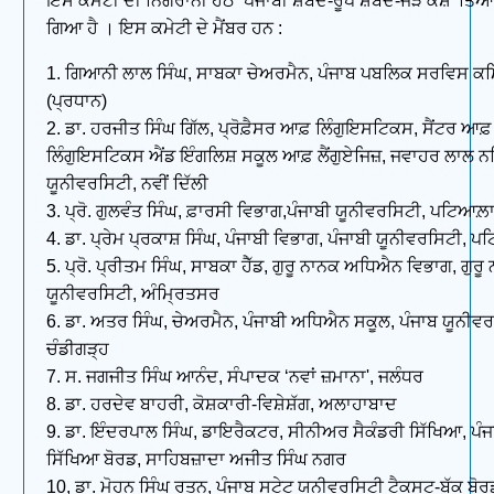
ਇਸ ਕਮੇਟੀ ਦੀ ਨਿਗਰਾਨੀ ਹੇਠ ‘ਪੰਜਾਬੀ ਸ਼ਬਦ-ਰੂਪ ਸ਼ਬਦ-ਜੋੜ ਕੋਸ਼' ਤਿ
ਗਿਆ ਹੈ । ਇਸ ਕਮੇਟੀ ਦੇ ਮੈਂਬਰ ਹਨ :
1. ਗਿਆਨੀ ਲਾਲ ਸਿੰਘ, ਸਾਬਕਾ ਚੇਅਰਮੈਨ, ਪੰਜਾਬ ਪਬਲਿਕ ਸਰਵਿਸ ਕਮ
(ਪ੍ਰਧਾਨ)
2. ਡਾ. ਹਰਜੀਤ ਸਿੰਘ ਗਿੱਲ, ਪ੍ਰੋਫ਼ੈਸਰ ਆਫ਼ ਲਿੰਗੁਇਸਟਿਕਸ, ਸੈਂਟਰ ਆਫ਼
ਲਿੰਗੁਇਸਟਿਕਸ ਐਂਡ ਇੰਗਲਿਸ਼ ਸਕੂਲ ਆਫ਼ ਲੈਂਗੁਏਜਿਜ਼, ਜਵਾਹਰ ਲਾਲ ਨਹ
ਯੂਨੀਵਰਸਿਟੀ, ਨਵੀਂ ਦਿੱਲੀ
3. ਪ੍ਰੋ. ਗੁਲਵੰਤ ਸਿੰਘ, ਫ਼ਾਰਸੀ ਵਿਭਾਗ,ਪੰਜਾਬੀ ਯੂਨੀਵਰਸਿਟੀ, ਪਟਿਆਲ਼
4. ਡਾ. ਪ੍ਰੇਮ ਪ੍ਰਕਾਸ਼ ਸਿੰਘ, ਪੰਜਾਬੀ ਵਿਭਾਗ, ਪੰਜਾਬੀ ਯੂਨੀਵਰਸਿਟੀ, ਪ
5. ਪ੍ਰੋ. ਪ੍ਰੀਤਮ ਸਿੰਘ, ਸਾਬਕਾ ਹੈੱਡ, ਗੁਰੂ ਨਾਨਕ ਅਧਿਐਨ ਵਿਭਾਗ, ਗੁਰੂ
ਯੂਨੀਵਰਸਿਟੀ, ਅੰਮ੍ਰਿਤਸਰ
6. ਡਾ. ਅਤਰ ਸਿੰਘ, ਚੇਅਰਮੈਨ, ਪੰਜਾਬੀ ਅਧਿਐਨ ਸਕੂਲ, ਪੰਜਾਬ ਯੂਨੀਵਰ
ਚੰਡੀਗੜ੍ਹ
7. ਸ. ਜਗਜੀਤ ਸਿੰਘ ਆਨੰਦ, ਸੰਪਾਦਕ ‘ਨਵਾਂ ਜ਼ਮਾਨਾ', ਜਲੰਧਰ
8. ਡਾ. ਹਰਦੇਵ ਬਾਹਰੀ, ਕੋਸ਼ਕਾਰੀ-ਵਿਸ਼ੇਸ਼ੱਗ, ਅਲਾਹਾਬਾਦ
9. ਡਾ. ਇੰਦਰਪਾਲ ਸਿੰਘ, ਡਾਇਰੈਕਟਰ, ਸੀਨੀਅਰ ਸੈਕੰਡਰੀ ਸਿੱਖਿਆ, ਪੰ
ਸਿੱਖਿਆ ਬੋਰਡ, ਸਾਹਿਬਜ਼ਾਦਾ ਅਜੀਤ ਸਿੰਘ ਨਗਰ
10, ਡਾ. ਮੋਹਨ ਸਿੰਘ ਰਤਨ, ਪੰਜਾਬ ਸਟੇਟ ਯੂਨੀਵਰਸਿਟੀ ਟੈਕਸਟ-ਬੁੱਕ ਬੋਰ