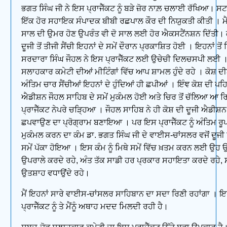
ਭਗਤ ਸਿੰਘ ਜੀ ਨੇ ਇਸ ਪ੍ਰਾਜੈੱਕਟ ਨੂੰ ਬੜੇ ਜ਼ੋਰ ਨਾਲ਼ ਚਲਾਈ ਰੱਖਿਆ। ਸਟਾ
ਇੱਕ ਹੋਰ ਸਹਾਇਕ ਸੰਪਾਦਕ ਬੀਬੀ ਰਛਪਾਲ ਕੌਰ ਦੀ ਨਿਯੁਕਤੀ ਕੀਤੀ । ਮੈਨ
ਸਾਲ ਦੀ ਉਮਰ ਹੋਣ ਉਪਰੰਤ ਵੀ ਦੋ ਸਾਲ ਲਈ ਹੋਰ ਐਕਸਟੈਂਨਸ਼ਨ ਦਿੱਤੀ। ਕ
ਦੂਜੀ ਤੋਂ ਤੀਜੀ ਸੈਂਚੀ ਇਹਨਾਂ ਦੇ ਸਮੇਂ ਦੌਰਾਨ ਪ੍ਰਕਾਸ਼ਿਤ ਹੋਈ । ਇਹਨਾਂ ਤੋਂ ਪਿ
ਸਰਦਾਰਾ ਸਿੰਘ ਜੌਹਲ ਨੇ ਇਸ ਪ੍ਰਾਜੈੱਕਟ ਲਈ ਉਚੇਚੀ ਦਿਲਚਸਪੀ ਲਈ 
ਸਲਾਹਕਾਰ ਕਮੇਟੀ ਦੀਆਂ ਮੀਟਿੰਗਾਂ ਵਿੱਚ ਆਪ ਸ਼ਾਮਲ ਹੁੰਦੇ ਰਹੇ । ਕੋਸ਼ ਦ
ਅੰਤਿਮ ਚਾਰ ਸੈਂਚੀਆਂ ਇਹਨਾਂ ਦੇ ਹੁੰਦਿਆਂ ਹੀ ਛਪੀਆਂ । ਇੰਞ ਕੋਸ਼ ਦੀ ਪਹ
ਐਡੀਸ਼ਨ ਜੌਹਲ ਸਾਹਿਬ ਦੇ ਸਮੇਂ ਮੁਕੰਮਲ ਹੋਈ ਅਤੇ ਚਿਰ ਤੋਂ ਚੱਲਿਆ ਆ 
ਪ੍ਰਾਜੈੱਕਟ ਨੇਪਰੇ ਚੜ੍ਹਿਆ । ਜੌਹਲ ਸਾਹਿਬ ਨੇ ਹੀ ਕੋਸ਼ ਦੀ ਦੂਜੀ ਐਡੀਸ਼ਨ
ਛਪਵਾਉਣ ਦਾ ਪ੍ਰੋਗ੍ਰਾਮ ਬਣਾਇਆ । ਪਰ ਇਸ ਪ੍ਰਾਜੈੱਕਟ ਨੂੰ ਅੰਤਿਮ ਰੂਪ
ਮੁਕੰਮਲ ਕਰਨ ਦਾ ਕੰਮ ਡਾ. ਭਗਤ ਸਿੰਘ ਜੀ ਦੇ ਵਾਈਸ-ਚਾਂਸਲਰ ਵਜੋਂ ਦੂਜੀ
ਸਮੇਂ ਪੱਕਾ ਹੋਇਆ । ਇਸ ਕੰਮ ਨੂੰ ਮਿਥੇ ਸਮੇਂ ਵਿੱਚ ਖ਼ਤਮ ਕਰਨ ਲਈ ਉਹ ਉ
ਉਪਰਾਲੇ ਕਰਦੇ ਰਹੇ, ਅੰਤ ਤੱਕ ਸਾਡੀ ਹਰ ਪ੍ਰਕਾਰ ਸਹਾਇਤਾ ਕਰਦੇ ਰਹੇ, 
ਉਤਸ਼ਾਹ ਵਧਾਉਂਦੇ ਰਹੇ।
ਮੈਂ ਇਹਨਾਂ ਸਾਰੇ ਵਾਈਸ-ਚਾਂਸਲਰ ਸਾਹਿਬਾਨ ਦਾ ਸਦਾ ਰਿਣੀ ਰਹਾਂਗਾ । ਇਹਨ
ਪ੍ਰਾਜੈੱਕਟ ਨੂੰ ਤੇ ਮੈਂਨੂੰ ਅਥਾਹ ਮਦਦ ਮਿਲਦੀ ਰਹੀ ਹੈ।