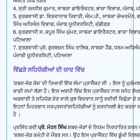
ਅਜੀਤ ਸਿੰਘ ਨਗਰ
4. ਸ੍ਰੀ ਰਜਨੀਸ਼ ਕੁਮਾਰ, ਸਾਬਕਾ ਡਾਇਰੈਕਟਰ, ਭਾਸ਼ਾ ਵਿਭਾਗ, ਪੰਜਾਬ, 
5. ਸੁਰਗਵਾਸੀ ਡਾ. ਵਿਸ਼ਵਾਨਾਥ ਤਿਵਾੜੀ, ਐਮ.ਪੀ., ਸਾਬਕਾ ਚੇਅਰਮੈਨ, 
ਸਿੰਘ ਅਧਿਐਨ ਵਿਭਾਗ, ਪੰਜਾਬ ਯੂਨੀਵਰਸਿਟੀ, ਚੰਡੀਗੜ
6. ਸੁਰਗਵਾਸੀ ਸ. ਕਪੂਰ ਸਿੰਘ ਘੁੰਮਣ, ਸਾਬਕਾ ਡਾਇਰੈਕਟਰ, ਭਾਸ਼ਾ ਵਿਭਾਗ
ਪਟਿਆਲ਼ਾ
7. ਸੁਰਗਵਾਸੀ ਪ੍ਰੋ. ਗੁਰਬਚਨ ਸਿੰਘ ਤਾਲਿਬ, ਸਾਬਕਾ ਹੈੱਡ, ਧਰਮ-ਅਧਿਐ
ਪੰਜਾਬੀ ਯੂਨੀਵਰਸਿਟੀ, ਪਟਿਆਲ਼ਾ
ਵਿੱਛੜੇ ਸਹਿਯੋਗੀਆਂ ਦੀ ਯਾਦ ਵਿੱਚ
'ਸ਼ਬਦ-ਜੋੜ ਕੋਸ਼' ਦੀ ਤਿਆਰੀ ਇੱਕ ਲੰਮਾ ਪ੍ਰਾਜੈੱਕਟ ਸੀ । ਇਸ ਨੂੰ ਮੁਕੰ
ਕਾਫ਼ੀ ਸਮਾਂ ਲੱਗਾ ਹੈ। ਇਸ ਅਵਧੀ ਵਿੱਚ ਇਸ ਪ੍ਰਾਜੈੱਕਟ ਨਾਲ਼ ਸਨੇਹ ਰੱਖਣ 
ਅਗਵਾਈ ਤੇ ਸਹਿਯੋਗ ਦੇਣ ਵਾਲ਼ੇ ਕੁਝ ਵਿਦਵਾਨ ਸਾਨੂੰ ਸਦੀਵੀ ਵਿਛੋੜਾ ਦੇ
ਇਹਨਾਂ ਮਿਹਰਬਾਨ ਸਰਪ੍ਰਸਤਾਂ/ਸਹਿਯੋਗੀਆਂ ਨੂੰ ਸ਼ਰਧਾਂਜਲੀ ਭੇਟ ਕਰਨਾ ਸ
ਹੈ ।
ਪ੍ਰਸਿੱਧ ਕਵੀ
ਪ੍ਰੋ. ਮੋਹਨ ਸਿੰਘ
ਸ਼ਬਦ-ਜੋੜਾਂ ਦੇ ਨਿਯਮ ਨਿਰਧਾਰਿਤ ਕਰਨ 
‘ਸ਼ਬਦ-ਜੋੜ ਕਮੇਟੀ ਦੇ ਮੈਂਬਰ ਸਨ। ਉਹ ਇਸ ਪ੍ਰਾਜੈੱਕਟ ਵਿੱਚ ਡੂੰਘੀ ਦਿਲਚਸ