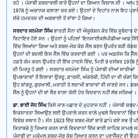
ਰਹੇ । ਪੰਜਾਬੀ ਸ਼ਬਦਾਵਲੀ ਬਾਰੇ ਉਹਨਾਂ ਦਾ ਗਿਆਨ ਵਿਸ਼ਾਲ ਸੀ । ਆਪ 
1978 ਨੂੰ ਅਚਾਨਕ ਚਲਾਣਾ ਕਰ ਗਏ। ਉਹਨਾਂ ਦੇ ਦਿਹਾਂਤ ਨਾਲ਼ ਇਹ ਪ੍ਰਾਜ
ਸੱਚੇ ਹਮਦਰਦ ਦੀ ਅਗਵਾਈ ਤੋਂ ਵਾਂਝਾ ਹੋ ਗਿਆ।
ਸਰਦਾਰ ਜਨਮੇਜਾ ਸਿੰਘ
ਭਾਰਤੀ ਸੈਨਾ ਦੀ ਐਜੂਕੇਸ਼ਨ ਕੋਰ ਵਿੱਚ ਸੂਬੇਦਾਰ ਦੇ 
ਰਿਟਾਇਰ ਹੋਏ ਸਨ । ਉਹਨਾਂ ਨੂੰ ਪਹਿਲਾਂ 'ਇਨਸਾਈਕਲੋਪੀਡੀਆ ਆਫ਼ ਸਿੱਖ
ਵਿੱਚ ਲਿਆਂਦਾ ਗਿਆ ਅਤੇ ਸ਼ਬਦ-ਜੋੜ ਕੋਸ਼ ਸੈੱਲ ਬਣਨ ਉਪਰੰਤ ਬੜੀ ਕੋਸ਼ਸ਼
ਉਹਨਾਂ ਦੀ ਬਦਲੀ ਇਸ ਸੈੱਲ ਵਿੱਚ ਕਰਵਾਈ ਗਈ । ਪਰ ਅਫ਼ਸੋਸ ਕਿ ਸੈੱਲ 
ਹਫ਼ਤੇ ਕੰਮ ਕਰਨ ਉਪਰੰਤ ਹੀ ਇੱਕ ਹਾਦਸੇ ਵਿੱਚ, ਮਿਤੀ 9 ਦਸੰਬਰ 1978 ਨੂ
ਦੀ ਮਿਰਤੂ ਹੋ ਗਈ । ਸਰਦਾਰ ਜਨਮੇਜਾ ਸਿੰਘ ਨੂੰ ਪੰਜਾਬੀ ਦੀਆਂ ਸਾਰੀਆਂ
ਉਪਭਾਸ਼ਾਵਾਂ ਤੋਂ ਇਲਾਵਾ ਉਰਦੂ, ਫ਼ਾਰਸੀ, ਅੰਗਰੇਜ਼ੀ, ਹਿੰਦੀ ਦਾ ਵੀ ਚੰਗਾ
ਉਹ ਬਾਂਗਰੂ, ਗੁਰਖਾਲੀ, ਮਰਾਠੀ ਤੇ ਲਦਾਖੀ ਭਾਸ਼ਾਵਾਂ ਵੀ ਜਾਣਦੇ ਸਨ। ਸ਼ਬਦ
ਸੈੱਲ ਨੂੰ ਉਹਨਾਂ ਦੀ ਥਾਂ ਲੈਣ ਵਾਲ਼ਾ ਕੋਈ ਹੋਰ ਵਿਦਵਾਨ ਨਹੀਂ ਲੱਭ ਸਕਿਆ ।
ਡਾ. ਭਾਈ ਜੋਧ ਸਿੰਘ
ਕਿਸੇ ਜਾਣ-ਪਛਾਣ ਦੇ ਮੁਹਤਾਜ ਨਹੀਂ । ਪੰਜਾਬੀ ਸ਼ਬਦ-ਜ
ਇਕਸਾਰਤਾ ਲਿਆਉਣ ਲਈ ਉਪਰਾਲੇ ਕਰਨ ਵਾਲ਼ੇ ਮੁਢਲੇ ਵਿਦਵਾਨਾਂ ਵਿੱਚ 
ਵਿਸ਼ੇਸ਼ ਸਥਾਨ ਹੈ। ਸੰਨ 1923 ਵਿੱਚ ਸ਼ਬਦ-ਜੋੜਾਂ ਬਾਰੇ ਛਾਪੇ ਗਏ ਸਭ ਤੋਂ ਪ
ਕਿਤਾਬਚੇ ਨੂੰ ਤਿਆਰ ਕਰਨ ਵਾਲ਼ੇ ਵਿਦਵਾਨਾਂ ਵਿੱਚ ਭਾਈ ਸਾਹਿਬ ਸ਼ਾਮਲ 
ਪੰਜਾਬੀ ਦਾ ਮੁਕੰਮਲ ਸ਼ਬਦ-ਜੋੜ ਕੋਸ਼ ਤਿਆਰ ਕਰਨ ਦਾ ਪ੍ਰਾਜੈੱਕਟ ਵੀ ਉਹਨਾ