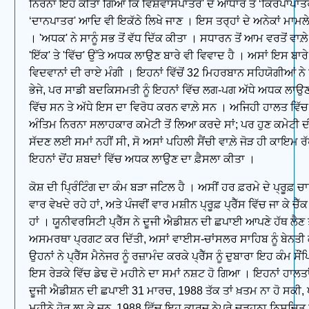
ਨਿਰਨਾ ਇਹ ਕੀਤਾ ਗਿਆ ਕਿ ਵਿਸ਼ਵਾਸਪਾਤਰ' ਦੇ ਆਧਾਰ ਤੇ ‘ਕਿਰਪਾਪਾਤਰ
‘ਦਾਨਪਾਤਰ' ਆਦਿ ਵੀ ਇਕੱਠੇ ਲਿਖੇ ਜਾਣ । ਇਸ ਤਰ੍ਹਾਂ ਦੇ ਅਨੇਕਾਂ ਮਾਮਲ
। 'ਅਧਕ' ਨੇ ਸਾਨੂੰ ਸਭ ਤੋਂ ਵੱਧ ਦਿੱਕ ਕੀਤਾ । ਸਧਾਰਨ ਤੋਂ ਆਮ ਵਰਤੋਂ ਵਾਲ਼ੇ
'ਇੱਕ' ਤੇ 'ਵਿੱਚ' ਉੱਤੇ ਅਧਕ ਲਾਉਣ ਬਾਰੇ ਵੀ ਵਿਵਾਦ ਹੈ । ਅਸਾਂ ਇਸ ਬਾਰੇ 
ਵਿਦਵਾਨਾਂ ਦੀ ਰਾਏ ਮੰਗੀ । ਇਹਨਾਂ ਵਿੱਚੋਂ 32 ਮਿਹਰਬਾਨ ਸਹਿਯੋਗੀਆਂ ਨੇ
ਭੇਜੇ, ਪਰ ਸਾਡੀ ਬਦਕਿਸਮਤੀ ਨੂੰ ਇਹਨਾਂ ਵਿੱਚ ਲਗ-ਪਗ ਅੱਧੇ ਅਧਕ ਲਾਉਣ
ਵਿੱਚ ਸਨ ਤੇ ਅੱਧੇ ਇਸ ਦਾ ਵਿਰੋਧ ਕਰਨ ਵਾਲ਼ੇ ਸਨ । ਅਜਿਹੀ ਹਾਲਤ ਵਿੱਚ
ਅੰਤਿਮ ਨਿਰਨਾ ਸਲਾਹਕਾਰ ਕਮੇਟੀ ਤੋਂ ਲਿਆ ਕਰਦੇ ਸਾਂ; ਪਰ ਹੁਣ ਕਮੇਟੀ ਦ
ਸੱਦਣ ਲਈ ਸਮਾਂ ਨਹੀਂ ਸੀ, ਸੋ ਅਸਾਂ ਪਹਿਲੀ ਸੈਂਚੀ ਵਾਲ਼ੇ ਜੋੜ ਹੀ ਕਾਇਮ ਰੱ
ਇਹਨਾਂ ਦੋਂਹ ਸ਼ਬਦਾਂ ਵਿੱਚ ਅਧਕ ਲਾਉਣ ਦਾ ਫ਼ੈਸਲਾ ਕੀਤਾ ।
ਕੋਸ਼ ਦੀ ਪ੍ਰਿੰਟਿੰਗ ਦਾ ਕੰਮ ਬੜਾ ਜਟਿਲ ਹੈ । ਅਸੀਂ ਹਰ ਫ਼ਰਮੇ ਦੇ ਪ੍ਰੂਫ਼ 
ਵਾਰ ਵੇਖਦੇ ਰਹੇ ਹਾਂ, ਅਤੇ ਪੰਜਵੀਂ ਵਾਰ ਮਸ਼ੀਨ ਪ੍ਰੂਫ਼ ਪ੍ਰੈੱਸ ਵਿੱਚ ਜਾ ਕੇ ਚੈੱ
ਹਾਂ । ਯੂਨੀਵਰਸਿਟੀ ਪ੍ਰੈੱਸ ਨੇ ਦੂਜੀ ਐਡੀਸ਼ਨ ਦੀ ਛਪਾਈ ਆਪਣੇ ਹੱਥ ਲੈਣ ਤ
ਅਸਮਰਥਾ ਪ੍ਰਗਟ ਕਰ ਦਿੱਤੀ, ਅਸਾਂ ਵਾਈਸ-ਚਾਂਸਲਰ ਸਾਹਿਬ ਨੂੰ ਬੇਨਤੀ 
ਉਹਨਾਂ ਨੇ ਪ੍ਰੈੱਸ ਮੈਨੇਜਰ ਨੂੰ ਰਜ਼ਾਮੰਦ ਕਰਕੇ ਪ੍ਰੈੱਸ ਨੂੰ ਦੁਬਾਰਾ ਇਹ ਕੰਮ ਸੌ
ਇਸ ਰੇੜਕੇ ਵਿੱਚ ਡੇਢ ਦੋ ਮਹੀਨੇ ਦਾ ਸਮਾਂ ਨਸ਼ਟ ਹੋ ਗਿਆ । ਇਹਨਾਂ ਹਾਲਤਾ
ਦੂਜੀ ਐਡੀਸ਼ਨ ਦੀ ਛਪਾਈ 31 ਮਾਰਚ, 1988 ਤੱਕ ਤਾਂ ਖ਼ਤਮ ਨਾ ਹੋ ਸਕੀ,
ਮਹੀਨੇ ਹੋਰ ਲਾ ਕੇ ਜੂਨ, 1988 ਵਿੱਚ ਇਹ ਕਾਰਜ ਨੇਪਰੇ ਚੜ੍ਹਨਾ ਨਿਸ਼ਚਿਤ