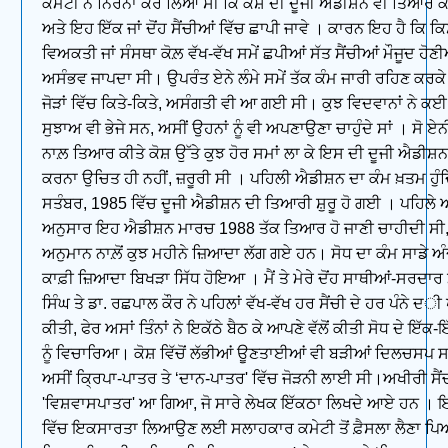
ਕਮੇਟੀ ਨੇ ਨਿਰਨਾ ਕਰ ਲਿਆ ਸੀ ਕਿ ਕੋਸ਼ ਦੀ ਦੂਜੀ ਐਡੀਸ਼ਨ ਵੀ ਤਿਆਰ ਕ
ਅਤੇ ਇਹ ਇੱਕ ਜਾਂ ਦੋਂਹ ਸੈਂਚੀਆਂ ਵਿੱਚ ਛਾਪੀ ਜਾਵੇ । ਕਾਰਨ ਇਹ ਹੈ ਕਿ ਕਿ
ਵਿਅਕਤੀ ਜਾਂ ਸੰਸਥਾ ਕੋਲ਼ ਵੱਖ-ਵੱਖ ਸਮੇਂ ਛਪੀਆਂ ਸੱਤ ਸੈਂਚੀਆਂ ਮੌਜੂਦ ਹੋਣ
ਅਸੰਭਵ ਜਾਪਦਾ ਸੀ। ਉਪਰੰਤ ਏਨੇ ਲੰਮੇ ਸਮੇਂ ਤੱਕ ਕੰਮ ਜਾਰੀ ਰਹਿਣ ਕਰਕੇ
ਜੋੜਾਂ ਵਿੱਚ ਕਿਤੇ-ਕਿਤੇ, ਅਸੰਗਤੀ ਵੀ ਆ ਗਈ ਸੀ। ਕੁਝ ਵਿਦਵਾਨਾਂ ਨੇ ਕ
ਸੁਝਾਅ ਵੀ ਭੇਜੇ ਸਨ, ਅਸੀਂ ਉਹਨਾਂ ਨੂੰ ਵੀ ਅਪਣਾਉਣਾ ਚਾਹੁੰਦੇ ਸਾਂ । ਸੋ 
ਨਾਲ਼ ਤਿਆਰ ਕੀਤੇ ਕੋਸ਼ ਉੱਤੇ ਕੁਝ ਹੋਰ ਸਮਾਂ ਲਾ ਕੇ ਇਸ ਦੀ ਦੂਜੀ ਐਡੀਸ
ਕਰਨਾ ਉਚਿਤ ਹੀ ਨਹੀਂ, ਜ਼ਰੂਰੀ ਸੀ । ਪਹਿਲੀ ਐਡੀਸ਼ਨ ਦਾ ਕੰਮ ਖ਼ਤਮ ਹੁੰ
ਸਤੰਬਰ, 1985 ਵਿੱਚ ਦੂਜੀ ਐਡੀਸ਼ਨ ਦੀ ਤਿਆਰੀ ਸ਼ੁਰੂ ਹੋ ਗਈ । ਪਹਿਲੇ
ਅਨੁਸਾਰ ਇਹ ਐਡੀਸ਼ਨ ਮਾਰਚ 1988 ਤੱਕ ਤਿਆਰ ਹੋ ਜਾਣੀ ਚਾਹੀਦੀ ਸ
ਅਨੁਮਾਨ ਨਾਲ਼ੋਂ ਕੁਝ ਮਹੀਨੇ ਜ਼ਿਆਦਾ ਲੱਗ ਗਏ ਹਨ। ਸੋਧ ਦਾ ਕੰਮ ਸਾਡੇ ਅੰਦਾ
ਕਾਫ਼ੀ ਜ਼ਿਆਦਾ ਬਿਖੜਾ ਸਿੱਧ ਹੋਇਆ । ਮੈਂ ਤੇ ਮੇਰੇ ਦੋਂਹ ਸਾਥੀਆਂ-ਸਰਦਾ
ਸਿੰਘ ਤੇ ਡਾ. ਰਛਪਾਲ ਕੌਰ ਨੇ ਪਹਿਲਾਂ ਵੱਖ-ਵੱਖ ਹਰ ਸੈਂਚੀ ਦੇ ਹਰ ਪੰਨੇ ਦ
ਕੀਤੀ, ਫੇਰ ਅਸਾਂ ਤਿੰਨਾਂ ਨੇ ਇਕੱਠੇ ਬੈਠ ਕੇ ਆਪਣੇ ਵੱਲੋਂ ਕੀਤੀ ਸੋਧ ਦੇ ਇੱਕ-
ਨੂੰ ਵਿਚਾਰਿਆ। ਕੋਸ਼ ਵਿੱਚੋਂ ਲੱਭੀਆਂ ਊਣਤਾਈਆਂ ਵੀ ਬੜੀਆਂ ਦਿਲਚਸਪ 
ਅਸੀਂ ਕ੍ਰਿਪਾ-ਪਾਤਰ ਤੇ ‘ਦਾਨ-ਪਾਤਰ' ਵਿੱਚ ਜੋੜਨੀ ਲਾਈ ਸੀ।ਅਖੀਰੀ ਸੈਂਚ
'ਵਿਸ਼ਵਾਸਪਾਤਰ' ਆ ਗਿਆ, ਜੋ ਸਾਰੇ ਲੇਖਕ ਇੱਕਠਾ ਲਿਖਦੇ ਆਏ ਹਨ । ਇਹ
ਵਿੱਚ ਇਕਸਾਰਤਾ ਲਿਆਉਣ ਲਈ ਸਲਾਹਕਾਰ ਕਮੇਟੀ ਤੋਂ ਫ਼ੈਸਲਾ ਲੈਣਾ ਪਿ