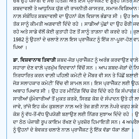
ਓਥੇ ਉਹ ਪੰਜਾਬੀ ਦੇ ਸੱਚੇ ਹਿਤੈਸ਼ੀ ਅਤੇ ਇਸ ਪ੍ਰਾਜੈੱਕਟ ਦੇ ਗੂੜ੍ਹੇ ਮਿੱਤਰ 
ਸ਼ਬਦਾਵਲੀ ਤੇ ਆਧੁਨਿਕ ਯੁੱਗ ਦੀ ਰਾਜਨੀਤੀ-ਸ਼ਾਸਤਰ, ਸਮਾਜ-ਵਿਗਿਆ
ਨਾਲ਼ ਸੰਬੰਧਿਤ ਸ਼ਬਦਾਵਲੀ ਦਾ ਉਹਨਾਂ ਕੋਲ਼ ਵਿਸ਼ਾਲ ਭੰਡਾਰ ਸੀ । ਉਹ ਆਖ
ਤੱਕ ਸਾਨੂੰ ਕੀਮਤੀ ਅਗਵਾਈ ਦਿੰਦੇ ਰਹੇ । ਸਾਡੀਆਂ ਪੁੱਛਾਂ ਦਾ ਉਹ ਫੌਰੀ ਜਵ
ਰਹੇ ਅਤੇ ਸਾਡੇ ਵੱਲੋਂ ਕੋਈ ਕੁਤਾਹੀ ਹੋਣ ਤੋਂ ਸਾਨੂੰ ਤਾੜਨਾ ਵੀ ਕਰਦੇ ਰਹੇ । ਜ
1982 ਨੂੰ ਉਹਨਾਂ ਦੇ ਚਲਾਣੇ ਨਾਲ਼ ਇਸ ਪ੍ਰਾਜੈੱਕਟ ਨੂੰ ਇੱਕ ਨਾ-ਪੂਰਾ-ਹੋਣ ਵ
ਪਿਆ ।
ਡਾ. ਵਿਸ਼ਵਾਨਾਥ ਤਿਵਾੜੀ
ਸ਼ਬਦ-ਜੋੜ ਪ੍ਰਾਜੈੱਕਟ ਨੂੰ ਅਰੰਭ ਕਰਵਾਉਣ ਵਾਲ਼ੇ 
ਸਹਾਰਾ ਦੇਣ ਵਾਲ਼ੇ ਪ੍ਰਮੁੱਖ ਵਿਦਵਾਨਾਂ ਵਿੱਚੋਂ ਸਨ । ਆਪ ਸ਼ਬਦ-ਜੋੜਾਂ ਦੇ 
ਨਿਰਧਾਰਿਤ ਕਰਨ ਵਾਲ਼ੀ ਪਹਿਲੀ ਕਮੇਟੀ ਦੇ ਮੈਂਬਰ ਵੀ ਸਨ ਤੇ ਪਿੱਛੋਂ ਬਣਾਈ
ਜੋੜ ਸਲਾਹਕਾਰ ਕਮੇਟੀ' ਵਿੱਚ ਵੀ ਸ਼ਾਮਲ ਸਨ। ਇਸ ਪ੍ਰਾਜੈੱਕਟ ਲਈ ਉਹਨ
ਅਥਾਹ ਪਿਆਰ ਸੀ । ਉਹ ਹਰ ਮੀਟਿੰਗ ਵਿੱਚ ਜ਼ੋਰ ਦਿੰਦੇ ਰਹੇ ਕਿ ਸੰਪਾਦਕ ਕੋਸ
ਸਾਰੀਆਂ ਜ਼ੁੰਮੇਵਾਰੀਆਂ ਤੋਂ ਮੁਕਤ ਕਰਕੇ, ਸਿਰਫ਼ ਕੋਸ਼ ਦੇ ਸੰਪਾਦਨ ਉਤੇ ਹ
ਜਾਵੇ, ਤਾਂਜੋ ਇਹ ਕੰਮ ਕੁਸ਼ਲਤਾ ਨਾਲ਼ ਅਤੇ ਤੇਜ਼ ਗਤੀ ਨਾਲ਼ ਨੇਪਰੇ ਚੜ੍ਹ ਸਕ
ਕੋਸ਼ ਨੂੰ ਵੱਧ-ਤੋਂ-ਵੱਧ ਉਪਯੋਗੀ ਬਣਾਉਣ ਲਈ ਨਿੱਗਰ ਸੁਝਾਅ ਦਿੰਦੇ ਰਹੇ । ਉ
ਦਾ ਠੇਠ ਪੰਜਾਬੀ ਰੂਪ ਕਾਇਮ ਰੱਖਣ ਦੇ ਪੁਰਜ਼ੋਰ ਹਿਮਾਇਤੀ ਸਨ। 4 ਅਪਰੈ
ਨੂੰ ਉਹਨਾਂ ਦੇ ਬੇਵਕਤ ਚਲਾਣੇ ਨਾਲ਼ ਪ੍ਰਾਜੈੱਕਟ ਨੂੰ ਇੱਕ ਵੱਡਾ ਧੱਕਾ ਲੱਗਾ ।