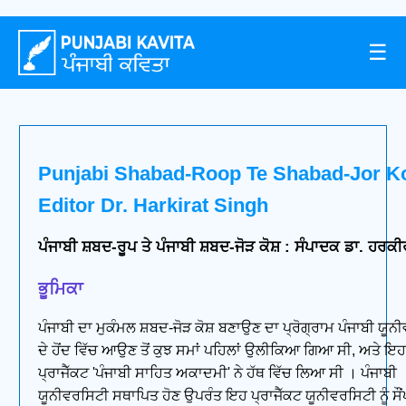
☰
Punjabi Shabad-Roop Te Shabad-Jor K
Editor Dr. Harkirat Singh
ਪੰਜਾਬੀ ਸ਼ਬਦ-ਰੂਪ ਤੇ ਪੰਜਾਬੀ ਸ਼ਬਦ-ਜੋੜ ਕੋਸ਼ : ਸੰਪਾਦਕ ਡਾ. ਹਰਕੀ
ਭੂਮਿਕਾ
ਪੰਜਾਬੀ ਦਾ ਮੁਕੰਮਲ ਸ਼ਬਦ-ਜੋੜ ਕੋਸ਼ ਬਣਾਉਣ ਦਾ ਪ੍ਰੋਗ੍ਰਾਮ ਪੰਜਾਬੀ ਯੂਨ
ਦੇ ਹੋਂਦ ਵਿੱਚ ਆਉਣ ਤੋਂ ਕੁਝ ਸਮਾਂ ਪਹਿਲਾਂ ਉਲੀਕਿਆ ਗਿਆ ਸੀ, ਅਤੇ ਇ
ਪ੍ਰਾਜੈੱਕਟ 'ਪੰਜਾਬੀ ਸਾਹਿਤ ਅਕਾਦਮੀ' ਨੇ ਹੱਥ ਵਿੱਚ ਲਿਆ ਸੀ । ਪੰਜਾਬੀ
ਯੂਨੀਵਰਸਿਟੀ ਸਥਾਪਿਤ ਹੋਣ ਉਪਰੰਤ ਇਹ ਪ੍ਰਾਜੈੱਕਟ ਯੂਨੀਵਰਸਿਟੀ ਨੂੰ ਸੌਂ