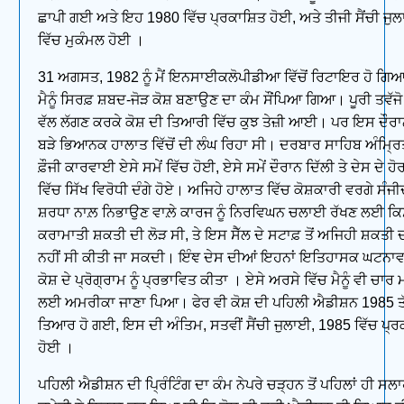
ਛਾਪੀ ਗਈ ਅਤੇ ਇਹ 1980 ਵਿੱਚ ਪ੍ਰਕਾਸ਼ਿਤ ਹੋਈ, ਅਤੇ ਤੀਜੀ ਸੈਂਚੀ ਜ
ਵਿੱਚ ਮੁਕੰਮਲ ਹੋਈ ।
31 ਅਗਸਤ, 1982 ਨੂੰ ਮੈਂ ਇਨਸਾਈਕਲੋਪੀਡੀਆ ਵਿੱਚੋਂ ਰਿਟਾਇਰ ਹੋ ਗਿਆ
ਮੈਨੂੰ ਸਿਰਫ਼ ਸ਼ਬਦ-ਜੋੜ ਕੋਸ਼ ਬਣਾਉਣ ਦਾ ਕੰਮ ਸੌਂਪਿਆ ਗਿਆ। ਪੂਰੀ ਤਵੱਜੋ
ਵੱਲ ਲੱਗਣ ਕਰਕੇ ਕੋਸ਼ ਦੀ ਤਿਆਰੀ ਵਿੱਚ ਕੁਝ ਤੇਜ਼ੀ ਆਈ। ਪਰ ਇਸ ਦੌਰਾ
ਬੜੇ ਭਿਆਨਕ ਹਾਲਾਤ ਵਿੱਚੋਂ ਦੀ ਲੰਘ ਰਿਹਾ ਸੀ। ਦਰਬਾਰ ਸਾਹਿਬ ਅੰਮ੍ਰ
ਫ਼ੌਜੀ ਕਾਰਵਾਈ ਏਸੇ ਸਮੇਂ ਵਿੱਚ ਹੋਈ, ਏਸੇ ਸਮੇਂ ਦੌਰਾਨ ਦਿੱਲੀ ਤੇ ਦੇਸ ਦੇ ਹੋ
ਵਿੱਚ ਸਿੱਖ ਵਿਰੋਧੀ ਦੰਗੇ ਹੋਏ। ਅਜਿਹੇ ਹਾਲਾਤ ਵਿੱਚ ਕੋਸ਼ਕਾਰੀ ਵਰਗੇ ਸੰਜ
ਸ਼ਰਧਾ ਨਾਲ਼ ਨਿਭਾਉਣ ਵਾਲ਼ੇ ਕਾਰਜ ਨੂੰ ਨਿਰਵਿਘਨ ਚਲਾਈ ਰੱਖਣ ਲਈ ਕਿ
ਕਰਾਮਾਤੀ ਸ਼ਕਤੀ ਦੀ ਲੋੜ ਸੀ, ਤੇ ਇਸ ਸੈੱਲ ਦੇ ਸਟਾਫ਼ ਤੋਂ ਅਜਿਹੀ ਸ਼ਕਤ
ਨਹੀਂ ਸੀ ਕੀਤੀ ਜਾ ਸਕਦੀ। ਇੰਞ ਦੇਸ ਦੀਆਂ ਇਹਨਾਂ ਇਤਿਹਾਸਕ ਘਟਨਾਵਾਂ
ਕੋਸ਼ ਦੇ ਪ੍ਰੋਗ੍ਰਾਮ ਨੂੰ ਪ੍ਰਭਾਵਿਤ ਕੀਤਾ । ਏਸੇ ਅਰਸੇ ਵਿੱਚ ਮੈਨੂੰ ਵੀ ਚਾ
ਲਈ ਅਮਰੀਕਾ ਜਾਣਾ ਪਿਆ। ਫੇਰ ਵੀ ਕੋਸ਼ ਦੀ ਪਹਿਲੀ ਐਡੀਸ਼ਨ 1985 ਤ
ਤਿਆਰ ਹੋ ਗਈ, ਇਸ ਦੀ ਅੰਤਿਮ, ਸਤਵੀਂ ਸੈਂਚੀ ਜੁਲਾਈ, 1985 ਵਿੱਚ ਪ੍ਰ
ਹੋਈ ।
ਪਹਿਲੀ ਐਡੀਸ਼ਨ ਦੀ ਪ੍ਰਿੰਟਿੰਗ ਦਾ ਕੰਮ ਨੇਪਰੇ ਚੜ੍ਹਨ ਤੋਂ ਪਹਿਲਾਂ ਹੀ ਸ