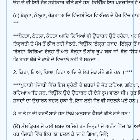
ਉਹ ਦੇ ਵੀ ਇਹੋ ਜੋੜ ਸ੍ਵੀਕਾਰ ਕੀਤੇ ਗਏ ਹਨ, ਕਿਉਂਕਿ ਇਹ ਪ੍ਰਚਲਿਤ ਹੋ ਚ
(ਹ) ਥੋੜ੍ਹਾ, ਠੇਲ੍ਹਾ, ਰੇੜ੍ਹਾ ਆਦਿ ਵਿੱਚਅੰਤਿਮ ਵਿਅੰਜਨ ਦੇ ਪੈਰ ਵਿੱਚ ਹਾਹ
***
***ਥੋਹੜਾ, ਠੇਹਲਾ, ਕੇਹੜਾ ਆਦਿ ਲਿਖਿਆਂ ਵੀ ਉਚਾਰਨ ਉਹੋ ਰਹੇਗਾ, ਪਰ 
ਨਿਰੁਕਤੀ ਦੇ ਪੱਖ ਤੋਂ ਠੀਕ ਨਹੀਂ ਬੈਠਦੇ, ਕਿਉਂਕਿ ‘ਠੇਲ੍ਹਾ ਸ਼ਬਦ ‘ਠਿੱਲ੍ਹ' ਤੋਂ
‘ਰੇੜ੍ਹਾ' ਕਿਰਿਆ 'ਰੇੜ੍ਹ' ਤੋਂ ਅਤੇ ‘ਥੋੜ੍ਹਾ ਤੋਂ ਨਾਂਵ ਰੂਪ ‘ਥੁੜ' ਜਾਂ ‘ਥੋੜ’ ਸਿ
ਕਿ ਹਾਹਾ ਥੱਥੇ ਤੇ ੜਾੜੇ ਦੇ ਵਿਚਾਲ਼ੇ ਨਹੀਂ ਹੋ ਸਕਦਾ ।
2. ਕਿਹਾ, ਗਿਆ, ਪਿਆ, ਰਿਹਾ ਆਦਿ ਦੇ ਏਹੋ ਜੋੜ ਮੰਨੇ ਗਏ ਹਨ ।****
****ਪੁਰਾਣੀ ਪੰਜਾਬੀ ਵਿੱਚ ਇਸ ਸ਼੍ਰੇਣੀ ਦੇ ਸ਼ਬਦਾਂ ਦੇ ਜੋੜ ਕਹਿਆ, ਗਇ
ਰਹਿਆ ਆਦਿ ਸਨ, ਕਿਉਂਕਿ ਉਦੋਂ ਉਚਾਰਨ ਹੀ ਏਸੇ ਰੂਪ ਵਾਲ਼ਾ ਸੀ। ਹੁਣ 
ਸ਼ਬਦਾਂ ਦਾ ਉਚਾਰਨ ਬਦਲ ਚੁਕਾ ਹੈ, ਇਸ ਲਈ ਜੋੜ ਵੀ ਬਦਲਨੇ ਪਏ ਹਨ।
3. ਜ ਤੇ ਯ ਦੀ ਵਰਤੋਂ ਬਾਰੇ ਹੇਠ ਲਿਖੇ ਅਨੁਸਾਰ ਫ਼ੈਸਲੇ ਕੀਤੇ ਗਏ ਹਨ :
(ੳ) ਸੰਸਕ੍ਰਿਤ ਦੇ ਕਈ ਸ਼ਬਦ ਅਜਿਹੇ ਹਨ ਜਿਨ੍ਹਾਂ ਦੇ ਅਰੰਭ ਵਿੱਚ ‘ਯ' ਆ
ਪਰ ਪੰਜਾਬੀ ਵਿੱਚ ਇਹ ‘ਯ' ਬਦਲ ਕੇ 'ਜ' ਹੋ ਗਿਆ, ਜਿਵੇਂ;