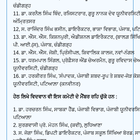
ਚੰਡੀਗੜ੍ਹ
11. ਡਾ. ਕਰਨੈਲ ਸਿੰਘ ਥਿੰਦ, ਰਜਿਸਟਰਾਰ, ਗੁਰੂ ਨਾਨਕ ਦੇਵ ਯੂਨੀਵਰਸਿਟੀ
ਅੰਮ੍ਰਿਤਸਰ
12, ਸ. ਰਾਜਿੰਦਰ ਸਿੰਘ ਭਸੀਨ, ਡਾਇਰੈਕਟਰ, ਭਾਸ਼ਾ ਵਿਭਾਗ, ਪੰਜਾਬ, ਪਟ
13. ਡਾ. ਐੱਸ. ਐੱਸ. ਕਿਸ਼ਨਪੁਰੀ, ਐਡੀਸ਼ਨਲ ਡਾਇਰੈਕਟਰ, (ਬਾਲਗ਼ ਸਿੱਖ
ਪੀ. ਆਈ.(ਸ), ਪੰਜਾਬ, ਚੰਡੀਗੜ੍ਹ
14. ਡਾ. ਐੱਸ. ਐੱਸ. ਜੋਸ਼ੀ, ਪ੍ਰਿੰਸੀਪਲ, ਸ਼ਿਵਾਲਿਕ ਕਾਲਜ, ਨਵਾਂ-ਨੰਗਲ
15. ਡਾ. ਧਰਮਪਾਲ ਸਿੰਗਲ, ਪ੍ਰੋਫ਼ੈਸਰ ਐਂਡ ਚੇਅਰਮੈਨ, ਗੁਰੂ ਰਵਿਦਾਸ ਚੇ
ਯੂਨੀਵਰਸਿਟੀ, ਚੰਡੀਗੜ੍ਹ
16. ਡਾ. ਹਰਕੀਰਤ ਸਿੰਘ, 'ਸੰਪਾਦਕ, ਪੰਜਾਬੀ ਸ਼ਬਦ-ਰੂਪ ਤੇ ਸ਼ਬਦ-ਜੋੜ ਕੋਸ਼
ਯੂਨੀਵਰਸਿਟੀ, ਪਟਿਆਲ਼ਾ (ਕਨਵੀਨਰ)
ਹੇਠ ਲਿਖੇ ਵਿਦਵਾਨ ਵੀ ਇਸ ਕਮੇਟੀ ਦੇ ਮੈਂਬਰ ਰਹਿ ਚੁੱਕੇ ਹਨ :
1. ਡਾ. ਹਰਚਰਨ ਸਿੰਘ, ਸਾਬਕਾ ਹੈੱਡ, ਪੰਜਾਬੀ ਵਿਭਾਗ, ਪੰਜਾਬੀ ਯੂਨੀਵਰਸਿ
ਪਟਿਆਲ਼ਾ
2. ਸੁਰਗਵਾਸੀ ਪ੍ਰੋ. ਮੋਹਨ ਸਿੰਘ, (ਕਵੀ), ਲੁਧਿਆਣਾ
3. ਸ. ਜੋਗਾ ਸਿੰਘ, ਡਿਪਟੀ ਡਾਇਰੈਕਟਰ, ਪੰਜਾਬ ਸਕੂਲ ਸਿੱਖਿਆ ਬੋਰਡ, ਸ