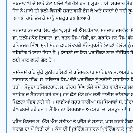
ਸ਼ਬਦਾਵਲੀ ਦੇ ਸਾਡੇ ਕੋਲ਼ ਪਲੰਦੇ ਲੱਗੇ ਹੋਏ ਹਨ । ਸੁਰਗਵਾਸੀ ਸਰਦਾਰ ਸੋਹ
ਜੋਸ਼ ਨੇ ਮਾਝੀ ਦੀ ਭੁੱਲੀ-ਵਿਸਰੀ ਸ਼ਬਦਾਵਲੀ ਭੇਜ ਕੇ ਅਤੇ ਸ਼ਬਦਾਂ ਦੇ ਸਹੀ ਰੂ
ਆਪਣੀ ਰਾਏ ਭੇਜ ਕੇ ਸਾਨੂੰ ਮਸ਼ਕੂਰ ਬਣਾਇਆ ਹੈ।
ਸਰਦਾਰ ਕਰਤਾਰ ਸਿੰਘ ਦੁੱਗਲ, ਸ੍ਰੀ ਜੀ.ਐੱਸ.ਖੋਸਲਾ, ਸਰਦਾਰ ਜਸਵੰਤ ਸਿ
ਡਾ. ਦਲੀਪ ਕੌਰ ਟਿਵਾਣਾ, ਡਾ. ਰਤਨ ਸਿੰਘ ਜੱਗੀ, ਡਾ. ਗੁਰਦਿਆਲ ਸਿੰਘ ਫੁੱਲ
ਹਰਿਭਜਨ ਸਿੰਘ, ਸ੍ਰੀ ਮੋਹਨ ਕਾਹਲੋਂ ਵਰਗੇ ਮੰਨੇ-ਪ੍ਰਮੰਨੇ ਲੇਖਕਾਂ ਵੱਲੋਂ ਸਾਨੂ
ਸਹਿਯੋਗ ਮਿਲ਼ਦਾ ਰਿਹਾ ਹੈ । ਇਹਨਾਂ ਦਾ ਇਸ ਪ੍ਰਾਜੈੱਕਟ ਨਾਲ਼ ਸੰਬੰਧਿਤ ਹੋ
ਲਈ ਮਾਣ ਵਾਲ਼ੀ ਗੱਲ ਹੈ ।
ਸਮੇਂ-ਸਮੇਂ ਰਹਿ ਚੁੱਕੇ ਯੂਨੀਵਰਸਿਟੀ ਦੇ ਰਜਿਸਟਰਾਰ ਸਾਹਿਬਾਨ ਸ. ਅਮਰੀਕ
ਗੁਰਬਚਨ ਸਿੰਘ, ਸ. ਦਵਿੰਦਰ ਸਿੰਘ ਵੱਲੋਂ ਪ੍ਰਾਜੈੱਕਟ ਨੂੰ ਲੁੜੀਂਦੀ ਸਹਾਇਤਾ 
ਰਹੀ। ਮੌਜੂਦਾ ਰਜਿਸਟਰਾਰ, ਸ. ਤੀਰਥ ਸਿੰਘ ਲੰਮੇ ਸਮੇਂ ਤੱਕ ਵਾਈਸ-ਚਾਂ
ਸਾਹਿਬ ਦੇ ਸੈਕਟਰੀ ਰਹੇ ਹਨ। ਹਰ ਛੋਟੇ-ਮੋਟੇ ਕੰਮ ਲਈ ਵਾਈਸ-ਚਾਂਸਲਰ ਸਾ
ਮਿਲ਼ਨਾ ਸੰਭਵ ਨਹੀਂ ਸੀ । ਸਾਡੀਆਂ ਬਹੁਤ ਸਾਰੀਆਂ ਸਮੱਸਿਆਵਾਂ ਸ. ਤੀਰ
ਹੱਲ ਕਰਦੇ ਰਹੇ ਹਨ । ਮੈਂ ਇਹਨਾ ਮਿਹਰਬਾਨ ਅਫ਼ਸਰਾਂ ਦਾ ਮਸ਼ਕੂਰ ਹਾਂ ।
ਪ੍ਰੈੱਸ ਮੈਨੇਜਰ ਸ. ਐੱਸ.ਐੱਸ.ਸੇਤੀਆ ਤੇ ਪ੍ਰੈੱਸ ਦੇ ਸਟਾਫ਼, ਖ਼ਾਸ ਕਰਕੇ ਟੈ
ਸਟਾਫ਼ ਦਾ ਮੈਂ ਰਿਣੀ ਹਾਂ । ਕੋਸ਼ ਦੀ ਪ੍ਰਿੰਟਿੰਗ ਸਧਾਰਨ ਪ੍ਰਿੰਟਿੰਗ ਨਾਲ਼ੋਂ ਬੜੀ