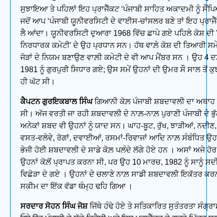
ਸੁਝਾਇਆ ਤੇ ਪਹਿਲਾਂ ਇਹ ਪ੍ਰਾਜੈੱਕਟ ‘ਪੰਜਾਬੀ ਸਾਹਿਤ ਅਕਾਦਮੀ ਨੂੰ ਸੌਂਪਿਆ
ਜਦੋਂ ਆਪ ‘ਪੰਜਾਬੀ ਯੂਨੀਵਰਸਿਟੀ ਦੇ ਵਾਈਸ-ਚਾਂਸਲਰ ਬਣੇ ਤਾਂ ਇਹ ਪ੍ਰਾਜੈ
ਲੈ ਆਂਦਾ। ਯੂਨੀਵਰਸਿਟੀ ਦੁਆਰਾ 1968 ਵਿੱਚ ਛਾਪੇ ਗਏ ਪਹਿਲੇ ਕੋਸ਼ ਦੀ 
ਨਿਰਧਾਰਕ ਕਮੇਟੀ' ਦੇ ਉਹ ਪ੍ਰਧਾਨ ਸਨ। ਹੱਥ ਵਾਲ਼ੇ ਕੋਸ਼ ਦੀ ਤਿਆਰੀ ਸਮੇ
ਜੋੜਾਂ ਦੇ ਨਿਯਮ ਬਣਾਉਣ ਵਾਲ਼ੀ ਕਮੇਟੀ ਦੇ ਵੀ ਆਪ ਮੈਂਬਰ ਸਨ । ਉਹ 4 ਦ
1981 ਨੂੰ ਗੁਰਪੁਰੀ ਸਿਧਾਰ ਗਏ; ਉਸ ਸਮੇਂ ਉਹਨਾਂ ਦੀ ਉਮਰ ਸੌ ਸਾਲ ਤੋਂ ਕੁ
ਹੀ ਘੱਟ ਸੀ।
ਕੈਪਟਨ ਗੁਰਇਕਬਾਲ ਸਿੰਘ
ਗਿਆਨੀ ਕੋਲ਼ ਪੰਜਾਬੀ ਸ਼ਬਦਾਵਲੀ ਦਾ ਅਥਾਹ 
ਸੀ। ਅੱਜ ਵਰਤੀ ਜਾ ਰਹੀ ਸ਼ਬਦਾਵਲੀ ਦੇ ਨਾਲ਼-ਨਾਲ਼ ਪੁਰਾਣੀ ਪੰਜਾਬੀ ਦੇ ਭੁੱਲ
ਅਨੇਕਾਂ ਸ਼ਬਦ ਵੀ ਉਹਨਾਂ ਨੂੰ ਯਾਦ ਸਨ। ਘਾਹ-ਬੂਟ, ਰੁੱਖ, ਝਾੜੀਆਂ, ਨਦੀਣ, 
ਵਸਤ-ਵਲੇਵੇ, ਰੋਗਾਂ, ਦਵਾਈਆਂ, ਰਸਮਾਂ-ਰਿਵਾਜਾਂ ਆਦਿ ਨਾਲ਼ ਸੰਬੰਧਿਤ ਉਹਨਾ
ਭੇਜੀ ਹੋਈ ਸ਼ਬਦਾਵਲੀ ਦੇ ਸਾਡੇ ਕੋਲ਼ ਪਲੰਦੇ ਲੱਗੇ ਹੋਏ ਹਨ । ਅਸਾਂ ਅਜੇ ਹੋ
ਉਹਨਾਂ ਕੋਲ਼ੋਂ ਪ੍ਰਾਪਤ ਕਰਨਾ ਸੀ, ਪਰ ਉਹ 10 ਮਾਰਚ, 1982 ਨੂੰ ਸਾਨੂੰ ਸਦ
ਵਿਛੋੜਾ ਦੇ ਗਏ । ਉਹਨਾਂ ਦੇ ਚਲਾਣੇ ਨਾਲ਼ ਸਾਡੀ ਸ਼ਬਦਾਵਲੀ ਇਕੱਤਰ ਕਰ
ਸਕੀਮ ਦਾ ਇੱਕ ਵੱਡਾ ਥੰਮ੍ਹ ਢਹਿ ਗਿਆ ।
ਸਰਦਾਰ ਸੋਹਨ ਸਿੰਘ ਜੋਸ਼
ਜਿੱਥੇ ਹੰਢੇ ਹੋਏ ਤੇ ਸਤਿਕਾਰਿਤ ਸੁਤੰਤਰਤਾ ਸੰਗ੍ਰ