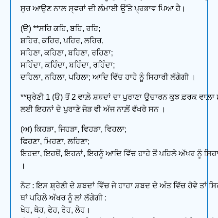
ਸੁਰ ਆਉਣ ਨਾਲ਼ ਸ੍ਵਰਾਂ ਦੀ ਲੰਮਾਈ ਉੱਤੇ ਪ੍ਰਭਾਵ ਪਿਆ ਹੈ।
(ੳ) **ਸਹਿ ਕਹਿ, ਬਹਿ, ਰਹਿ;
ਸ਼ਹਿਰ, ਕਹਿਰ, ਪਹਿਰ, ਲਹਿਰ,
ਸਹਿਣਾ, ਕਹਿਣਾ, ਬਹਿਣਾ, ਰਹਿਣਾ;
ਸਹਿੰਦਾ, ਕਹਿੰਦਾ, ਬਹਿੰਦਾ, ਰਹਿੰਦਾ;
ਦਹਿਲਾ, ਨਹਿਲਾ, ਪਹਿਲਾ; ਆਦਿ ਵਿੱਚ ਹਾਹੇ ਨੂੰ ਸਿਹਾਰੀ ਲੱਗੇਗੀ ।
**ਸ਼੍ਰੇਣੀ 1 (ੳ) ਤੋਂ 2 ਵਾਲ਼ੇ ਸ਼ਬਦਾਂ ਦਾ ਪੁਰਾਣਾ ਉਚਾਰਨ ਕੁਝ ਫ਼ਰਕ ਵਾਲ਼
ਲਈ ਇਹਨਾਂ ਦੇ ਪੁਰਾਣੇ ਜੋੜ ਵੀ ਅੱਜ ਨਾਲ਼ੋਂ ਵੱਖਰੇ ਸਨ ।
(ਅ) ਕਿਹੜਾ, ਜਿਹੜਾ, ਵਿਹੜਾ, ਵਿਹਲਾ;
ਫਿਹਣਾ, ਮਿਹਣਾ, ਲਹਿਣਾ;
ਇਹਦਾ, ਇਹਥੋਂ, ਇਹਨਾਂ, ਇਹਨੂੰ ਆਦਿ ਵਿੱਚ ਹਾਹੇ ਤੋਂ ਪਹਿਲੇ ਅੱਖਰ ਨੂੰ ਸਿਹ
।
ਨੋਟ : ਇਸ ਸ਼੍ਰੇਣੀ ਦੇ ਸ਼ਬਦਾਂ ਵਿੱਚ ਜੇ ਹਾਹਾ ਸ਼ਬਦ ਦੇ ਅੰਤ ਵਿੱਚ ਹੋਵੇ ਤਾਂ ਸ
ਥਾਂ ਪਹਿਲੇ ਅੱਖਰ ਨੂੰ ਲਾਂ ਲੱਗੇਗੀ :
ਖੇਹ, ਥੇਹ, ਫੇਹ, ਰੇਹ, ਲੇਹ।