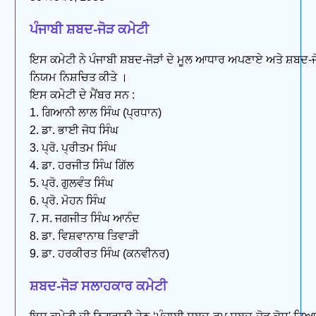
ਪੰਜਾਬੀ ਸ਼ਬਦ-ਜੋੜ ਕਮੇਟੀ
ਇਸ ਕਮੇਟੀ ਨੇ ਪੰਜਾਬੀ ਸ਼ਬਦ-ਜੋੜਾਂ ਦੇ ਮੂਲ ਆਧਾਰ ਅਪਣਾਏ ਅਤੇ ਸ਼ਬਦ-ਜੋੜਾ
ਨਿਯਮ ਨਿਸ਼ਚਿਤ ਕੀਤੇ ।
ਇਸ ਕਮੇਟੀ ਦੇ ਮੈਂਬਰ ਸਨ :
1. ਗਿਆਨੀ ਲਾਲ ਸਿੰਘ (ਪ੍ਰਧਾਨ)
2. ਡਾ. ਭਾਈ ਜੋਧ ਸਿੰਘ
3. ਪ੍ਰੋ. ਪ੍ਰੀਤਮ ਸਿੰਘ
4. ਡਾ. ਹਰਜੀਤ ਸਿੰਘ ਗਿੱਲ
5. ਪ੍ਰੋ. ਗੁਲਵੰਤ ਸਿੰਘ
6. ਪ੍ਰੋ. ਮੋਹਨ ਸਿੰਘ
7. ਸ. ਜਗਜੀਤ ਸਿੰਘ ਆਨੰਦ
8. ਡਾ. ਵਿਸ਼ਵਾਨਾਥ ਤਿਵਾੜੀ
9. ਡਾ. ਹਰਕੀਰਤ ਸਿੰਘ (ਕਨਵੀਨਰ)
ਸ਼ਬਦ-ਜੋੜ ਸਲਾਹਕਾਰ ਕਮੇਟੀ