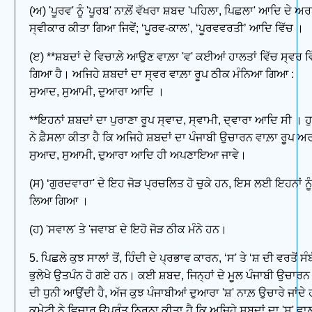
(ਅ) 'ਪੂਰਵ' ਨੂੰ 'ਪੂਰਬ' ਨਾਲ਼ੋਂ ਵੱਖਰਾ ਸ਼ਬਦ 'ਪਹਿਲਾ, ਪਿਛਲਾ' ਆਦਿ ਦੇ ਅਰਥ
ਸ੍ਵੀਕਾਰ ਕੀਤਾ ਗਿਆ ਜਿਵੇਂ; ‘ਪੂਰਵ-ਕਾਲ’, ‘ਪੂਰਵਵਰਤੀ’ ਆਦਿ ਵਿੱਚ ।
(ੲ) **ਸ਼ਬਦਾਂ ਦੇ ਵਿਚਾਲ਼ੇ ਆਉਣ ਵਾਲ਼ਾ 'ਵ' ਕਈਆਂ ਹਾਲਤਾਂ ਵਿੱਚ ਸ੍ਵਰ 
ਗਿਆ ਹੈ। ਅਜਿਹੇ ਸ਼ਬਦਾਂ ਦਾ ਸ੍ਵਰ ਵਾਲ਼ਾ ਰੂਪ ਠੀਕ ਮੰਨਿਆ ਗਿਆ :
ਸੁਆਦ, ਸੁਆਮੀ, ਦੁਆਰਾ ਆਦਿ ।
**ਇਹਨਾਂ ਸ਼ਬਦਾਂ ਦਾ ਪੁਰਾਣਾ ਰੂਪ ਸ੍ਵਾਦ, ਸ੍ਵਾਮੀ, ਦ੍ਵਾਰਾ ਆਦਿ ਸੀ । ਹ
ਨੇ ਫ਼ੈਸਲਾ ਕੀਤਾ ਹੈ ਕਿ ਅਜਿਹੇ ਸ਼ਬਦਾਂ ਦਾ ਪੰਜਾਬੀ ਉਚਾਰਨ ਵਾਲ਼ਾ ਰੂਪ 
ਸੁਆਦ, ਸੁਆਮੀ, ਦੁਆਰਾ ਆਦਿ ਹੀ ਅਪਣਾਇਆ ਜਾਵੇ।
(ਸ) ‘ਗੁਰਦਵਾਰਾ' ਦੇ ਇਹ ਜੋੜ ਪ੍ਰਚਲਿਤ ਹੋ ਚੁਕੇ ਹਨ, ਇਸ ਲਈ ਇਹਨਾਂ ਨ
ਲਿਆ ਗਿਆ ।
(ਹ) 'ਸਵਾਲ' ਤੇ 'ਜਵਾਬ' ਦੇ ਇਹੋ ਜੋੜ ਠੀਕ ਮੰਨੇ ਹਨ।
5. ਪਿਛਲੇ ਕੁਝ ਸਾਲਾਂ ਤੋਂ, ਹਿੰਦੀ ਦੇ ਪ੍ਰਭਾਵ ਕਾਰਨ, ‘ਸ' ਤੇ ‘ਸ਼ ਦੀ ਵਰਤੋਂ ਸੰ
ਭੁਲੇਖੇ ਉਤਪੰਨ ਹੋ ਗਏ ਹਨ। ਕਈ ਸ਼ਬਦ, ਜਿਨ੍ਹਾਂ ਦੇ ਮੂਲ ਪੰਜਾਬੀ ਉਚਾਰਨ
ਦੀ ਧੁਨੀ ਆਉਂਦੀ ਹੈ, ਅੱਜ ਕੁਝ ਪੰਜਾਬੀਆਂ ਦੁਆਰਾ 'ਸ਼' ਨਾਲ਼ ਉਚਾਰੇ ਜਾਂਦ
ਕਮੇਟੀ ਨੇ ਵਿਚਾਰ ਉਪਰੰਤ ਨਿਰਨਾ ਕੀਤਾ ਹੈ ਕਿ ਅਜਿਹੇ ਸ਼ਬਦਾਂ ਦਾ 'ਸ਼' ਵਾ