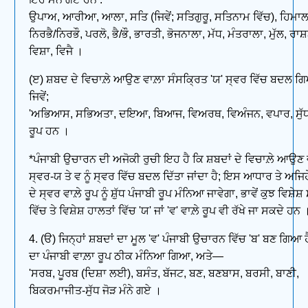
ਉਪਾਅ, ਆਰੀਆ, ਆਲਾ, ਸਤਿ (ਜਿਵੇਂ; ਸਤਿਗੁਰੂ, ਸਤਿਨਾਮ ਵਿੱਚ), ਹਿਮਾਲਾ,
ਨਿਰਭੈ/ਨਿਰਭੌ, ਪਰਲੋ, ਭੈ/ਭੌ, ਭਾਰਤੀ, ਭੋਜਨਾਲਾ, ਮੱਧ, ਮੰਤਰਾਲਾ, ਮੁੱਲ, ਰਾਸ
ਵਿਸ਼ਾ, ਵਿਜੈ ।
(ੲ) ਸ਼ਬਦ ਦੇ ਵਿਚਾਲ਼ੇ ਆਉਣ ਵਾਲ਼ਾ ਸੰਸਕ੍ਰਿਤ 'ਯ' ਸ੍ਵਰ ਵਿੱਚ ਬਦਲ ਗਿ
ਜਿਵੇਂ;
'ਅਭਿਆਸ, ਸਭਿਅਤਾ, ਦਇਆ, ਬਿਆਜ, ਵਿਅਰਥ, ਵਿਅੰਜਨ, ਵਪਾਰ, ਸੁੱਧ
ਰੂਪ ਹਨ ।
*ਪੰਜਾਬੀ ਉਚਾਰਨ ਦੀ ਅਜੋਕੀ ਰੁਚੀ ਇਹ ਹੈ ਕਿ ਸ਼ਬਦਾਂ ਦੇ ਵਿਚਾਲ਼ੇ ਆਉਣ 
ਸ੍ਵਰ-ਯ ਤੇ ਵ ਨੂੰ ਸ੍ਵਰ ਵਿੱਚ ਬਦਲ ਦਿੱਤਾ ਜਾਂਦਾ ਹੈ; ਇਸ ਆਧਾਰ ਤੇ ਅਜਿਹ
ਦੇ ਸ੍ਵਰ ਵਾਲ਼ੇ ਰੂਪ ਨੂੰ ਸ਼ੁੱਧ ਪੰਜਾਬੀ ਰੂਪ ਮੰਨਿਆ ਜਾਵੇਗਾ, ਭਾਵੇਂ ਕੁਝ ਵਿਸ਼ੇਸ਼ 
ਵਿੱਚ ਤੇ ਵਿਸ਼ੇਸ਼ ਹਾਲਤਾਂ ਵਿੱਚ 'ਯ' ਜਾਂ 'ਵ' ਵਾਲ਼ੇ ਰੂਪ ਵੀ ਰੱਖੇ ਜਾ ਸਕਦੇ ਹਨ 
4. (ੳ) ਜਿਨ੍ਹਾਂ ਸ਼ਬਦਾਂ ਦਾ ਮੂਲ 'ਵ' ਪੰਜਾਬੀ ਉਚਾਰਨ ਵਿੱਚ 'ਬ' ਬਣ ਗਿਆ 
ਦਾ ਪੰਜਾਬੀ ਵਾਲ਼ਾ ਰੂਪ ਠੀਕ ਮੰਨਿਆ ਗਿਆ, ਅਤੇ—
'ਸਰਬ, ਪੂਰਬ (ਦਿਸ਼ਾ ਲਈ), ਬਸੰਤ, ਬੱਜਟ, ਬਣ, ਬਣਬਾਸ, ਬਰਸੀ, ਬਾਣੀ,
ਬਿਕਰਮਾਜੀਤ-ਸੁੱਧ ਜੋੜ ਮੰਨੇ ਗਏ ।