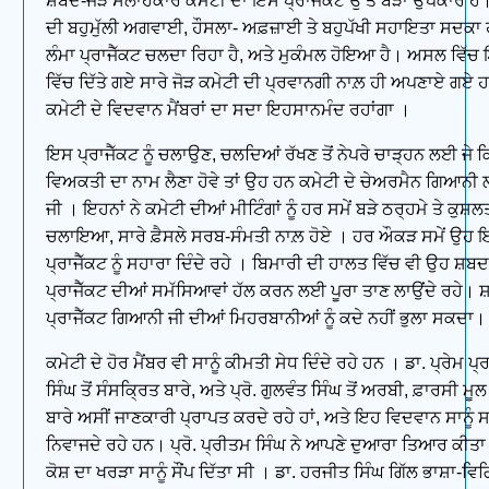
ਸ਼ਬਦ-ਜੋੜ ਸਲਾਹਕਾਰ ਕਮੇਟੀ ਦਾ ਇਸ ਪ੍ਰਾਜੈੱਕਟ ਉੱਤੇ ਬੜਾ ਉਪਕਾਰ ਹੈ
ਦੀ ਬਹੁਮੁੱਲੀ ਅਗਵਾਈ, ਹੌਸਲਾ- ਅਫ਼ਜ਼ਾਈ ਤੇ ਬਹੁਪੱਖੀ ਸਹਾਇਤਾ ਸਦਕਾ
ਲੰਮਾ ਪ੍ਰਾਜੈੱਕਟ ਚਲਦਾ ਰਿਹਾ ਹੈ, ਅਤੇ ਮੁਕੰਮਲ ਹੋਇਆ ਹੈ। ਅਸਲ ਵਿੱਚ ਇ
ਵਿੱਚ ਦਿੱਤੇ ਗਏ ਸਾਰੇ ਜੋੜ ਕਮੇਟੀ ਦੀ ਪ੍ਰਵਾਨਗੀ ਨਾਲ਼ ਹੀ ਅਪਣਾਏ ਗਏ ਹਨ
ਕਮੇਟੀ ਦੇ ਵਿਦਵਾਨ ਮੈਂਬਰਾਂ ਦਾ ਸਦਾ ਇਹਸਾਨਮੰਦ ਰਹਾਂਗਾ ।
ਇਸ ਪ੍ਰਾਜੈੱਕਟ ਨੂੰ ਚਲਾਉਣ, ਚਲਦਿਆਂ ਰੱਖਣ ਤੋਂ ਨੇਪਰੇ ਚਾੜ੍ਹਨ ਲਈ ਜੇ ਕ
ਵਿਅਕਤੀ ਦਾ ਨਾਮ ਲੈਣਾ ਹੋਵੇ ਤਾਂ ਉਹ ਹਨ ਕਮੇਟੀ ਦੇ ਚੇਅਰਮੈਨ ਗਿਆਨੀ 
ਜੀ । ਇਹਨਾਂ ਨੇ ਕਮੇਟੀ ਦੀਆਂ ਮੀਟਿੰਗਾਂ ਨੂੰ ਹਰ ਸਮੇਂ ਬੜੇ ਠਰ੍ਹਮੇ ਤੇ ਕੁਸ਼ਲ
ਚਲਾਇਆ, ਸਾਰੇ ਫ਼ੈਸਲੇ ਸਰਬ-ਸੰਮਤੀ ਨਾਲ਼ ਹੋਏ । ਹਰ ਔਕੜ ਸਮੇਂ ਉਹ
ਪ੍ਰਾਜੈੱਕਟ ਨੂੰ ਸਹਾਰਾ ਦਿੰਦੇ ਰਹੇ । ਬਿਮਾਰੀ ਦੀ ਹਾਲਤ ਵਿੱਚ ਵੀ ਉਹ ਸ਼ਬਦ
ਪ੍ਰਾਜੈੱਕਟ ਦੀਆਂ ਸਮੱਸਿਆਵਾਂ ਹੱਲ ਕਰਨ ਲਈ ਪੂਰਾ ਤਾਣ ਲਾਉਂਦੇ ਰਹੇ। ਸ
ਪ੍ਰਾਜੈੱਕਟ ਗਿਆਨੀ ਜੀ ਦੀਆਂ ਮਿਹਰਬਾਨੀਆਂ ਨੂੰ ਕਦੇ ਨਹੀਂ ਭੁਲਾ ਸਕਦਾ।
ਕਮੇਟੀ ਦੇ ਹੋਰ ਮੈਂਬਰ ਵੀ ਸਾਨੂੰ ਕੀਮਤੀ ਸੇਧ ਦਿੰਦੇ ਰਹੇ ਹਨ । ਡਾ. ਪ੍ਰੇਮ ਪ੍
ਸਿੰਘ ਤੋਂ ਸੰਸਕ੍ਰਿਤ ਬਾਰੇ, ਅਤੇ ਪ੍ਰੋ. ਗੁਲਵੰਤ ਸਿੰਘ ਤੋਂ ਅਰਬੀ, ਫ਼ਾਰਸੀ ਮੂਲ 
ਬਾਰੇ ਅਸੀਂ ਜਾਣਕਾਰੀ ਪ੍ਰਾਪਤ ਕਰਦੇ ਰਹੇ ਹਾਂ, ਅਤੇ ਇਹ ਵਿਦਵਾਨ ਸਾਨੂੰ 
ਨਿਵਾਜਦੇ ਰਹੇ ਹਨ। ਪ੍ਰੋ. ਪ੍ਰੀਤਮ ਸਿੰਘ ਨੇ ਆਪਣੇ ਦੁਆਰਾ ਤਿਆਰ ਕੀਤਾ
ਕੋਸ਼ ਦਾ ਖਰੜਾ ਸਾਨੂੰ ਸੌਂਪ ਦਿੱਤਾ ਸੀ । ਡਾ. ਹਰਜੀਤ ਸਿੰਘ ਗਿੱਲ ਭਾਸ਼ਾ-