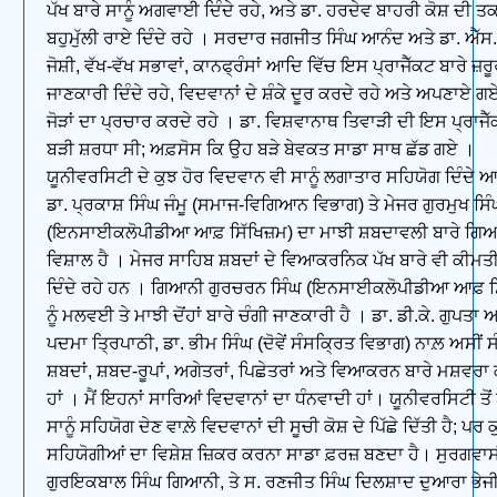
ਪੱਖ ਬਾਰੇ ਸਾਨੂੰ ਅਗਵਾਈ ਦਿੰਦੇ ਰਹੇ, ਅਤੇ ਡਾ. ਹਰਦੇਵ ਬਾਹਰੀ ਕੋਸ਼ ਦੀ ਤ
ਬਹੁਮੁੱਲੀ ਰਾਏ ਦਿੰਦੇ ਰਹੇ । ਸਰਦਾਰ ਜਗਜੀਤ ਸਿੰਘ ਆਨੰਦ ਅਤੇ ਡਾ. ਐੱਸ
ਜੋਸ਼ੀ, ਵੱਖ-ਵੱਖ ਸਭਾਵਾਂ, ਕਾਨਫ੍ਰੰਸਾਂ ਆਦਿ ਵਿੱਚ ਇਸ ਪ੍ਰਾਜੈੱਕਟ ਬਾਰੇ ਜ਼ਰੂ
ਜਾਣਕਾਰੀ ਦਿੰਦੇ ਰਹੇ, ਵਿਦਵਾਨਾਂ ਦੇ ਸ਼ੰਕੇ ਦੂਰ ਕਰਦੇ ਰਹੇ ਅਤੇ ਅਪਣਾਏ ਗ
ਜੋੜਾਂ ਦਾ ਪ੍ਰਚਾਰ ਕਰਦੇ ਰਹੇ । ਡਾ. ਵਿਸ਼ਵਾਨਾਥ ਤਿਵਾੜੀ ਦੀ ਇਸ ਪ੍ਰਾਜ
ਬੜੀ ਸ਼ਰਧਾ ਸੀ; ਅਫ਼ਸੋਸ ਕਿ ਉਹ ਬੜੇ ਬੇਵਕਤ ਸਾਡਾ ਸਾਥ ਛੱਡ ਗਏ ।
ਯੂਨੀਵਰਸਿਟੀ ਦੇ ਕੁਝ ਹੋਰ ਵਿਦਵਾਨ ਵੀ ਸਾਨੂੰ ਲਗਾਤਾਰ ਸਹਿਯੋਗ ਦਿੰਦੇ
ਡਾ. ਪ੍ਰਕਾਸ਼ ਸਿੰਘ ਜੰਮੂ (ਸਮਾਜ-ਵਿਗਿਆਨ ਵਿਭਾਗ) ਤੇ ਮੇਜਰ ਗੁਰਮੁਖ ਸਿ
(ਇਨਸਾਈਕਲੋਪੀਡੀਆ ਆਫ਼ ਸਿੱਖਿਜ਼ਮ) ਦਾ ਮਾਝੀ ਸ਼ਬਦਾਵਲੀ ਬਾਰੇ ਗਿ
ਵਿਸ਼ਾਲ ਹੈ । ਮੇਜਰ ਸਾਹਿਬ ਸ਼ਬਦਾਂ ਦੇ ਵਿਆਕਰਨਿਕ ਪੱਖ ਬਾਰੇ ਵੀ ਕੀਮਤ
ਦਿੰਦੇ ਰਹੇ ਹਨ । ਗਿਆਨੀ ਗੁਰਚਰਨ ਸਿੰਘ (ਇਨਸਾਈਕਲੋਪੀਡੀਆ ਆਫ਼ ਸਿ
ਨੂੰ ਮਲਵਈ ਤੇ ਮਾਝੀ ਦੋਂਹਾਂ ਬਾਰੇ ਚੰਗੀ ਜਾਣਕਾਰੀ ਹੈ । ਡਾ. ਡੀ.ਕੇ. ਗੁਪਤਾ ਅ
ਪਦਮਾ ਤ੍ਰਿਪਾਠੀ, ਡਾ. ਭੀਮ ਸਿੰਘ (ਦੋਵੇਂ ਸੰਸਕ੍ਰਿਤ ਵਿਭਾਗ) ਨਾਲ਼ ਅਸੀਂ 
ਸ਼ਬਦਾਂ, ਸ਼ਬਦ-ਰੂਪਾਂ, ਅਗੇਤਰਾਂ, ਪਿਛੇਤਰਾਂ ਅਤੇ ਵਿਆਕਰਨ ਬਾਰੇ ਮਸ਼ਵਰਾ 
ਹਾਂ । ਮੈਂ ਇਹਨਾਂ ਸਾਰਿਆਂ ਵਿਦਵਾਨਾਂ ਦਾ ਧੰਨਵਾਦੀ ਹਾਂ। ਯੂਨੀਵਰਸਿਟੀ ਤੋਂ 
ਸਾਨੂੰ ਸਹਿਯੋਗ ਦੇਣ ਵਾਲ਼ੇ ਵਿਦਵਾਨਾਂ ਦੀ ਸੂਚੀ ਕੋਸ਼ ਦੇ ਪਿੱਛੇ ਦਿੱਤੀ ਹੈ; ਪਰ 
ਸਹਿਯੋਗੀਆਂ ਦਾ ਵਿਸ਼ੇਸ਼ ਜ਼ਿਕਰ ਕਰਨਾ ਸਾਡਾ ਫ਼ਰਜ਼ ਬਣਦਾ ਹੈ। ਸੁਰਗਵਾ
ਗੁਰਇਕਬਾਲ ਸਿੰਘ ਗਿਆਨੀ, ਤੇ ਸ. ਰਣਜੀਤ ਸਿੰਘ ਦਿਲਸ਼ਾਦ ਦੁਆਰਾ ਭੇਜ