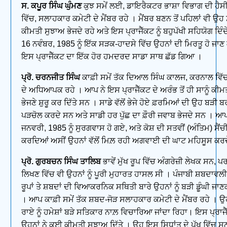
ਸ. ਕਪੂਰ ਸਿੰਘ ਘੁੰਮਣ
ਕੁਝ ਸਮੇਂ ਲਈ, ਡਾਇਰੈਕਟਰ ਭਾਸ਼ਾ ਵਿਭਾਗ ਦੀ ਹੈ
ਵਿੱਚ, ਸਲਾਹਕਾਰ ਕਮੇਟੀ ਦੇ ਮੈਂਬਰ ਰਹੇ । ਮੈਂਬਰ ਬਣਨ ਤੋਂ ਪਹਿਲਾਂ ਵੀ ਉਹ ਸ
ਕੀਮਤੀ ਸੁਝਾਅ ਭੇਜਦੇ ਰਹੇ ਅਤੇ ਇਸ ਪ੍ਰਾਜੈੱਕਟ ਨੂੰ ਬਹੁਪੱਖੀ ਸਹਿਯੋਗ ਦਿੰਦ
16 ਨਵੰਬਰ, 1985 ਨੂੰ ਇੱਕ ਸੜਕ-ਹਾਦਸੇ ਵਿੱਚ ਉਹਨਾਂ ਦੀ ਮਿਰਤੂ ਹੋ ਜਾ
ਇਸ ਪ੍ਰਾਜੈੱਕਟ ਦਾ ਇੱਕ ਹੋਰ ਹਮਦਰਦ ਸਾਡਾ ਸਾਥ ਛੱਡ ਗਿਆ ।
ਪ੍ਰੋ. ਚਰਨਜੀਤ ਸਿੰਘ
ਕਾਫ਼ੀ ਸਮੇਂ ਤੱਕ ਦਿਆਲ ਸਿੰਘ ਕਾਲਜ, ਕਰਨਾਲ ਵਿੱਚ
ਦੇ ਅਧਿਆਪਕ ਰਹੇ । ਆਪ ਨੇ ਇਸ ਪ੍ਰਾਜੈੱਕਟ ਦੇ ਅਰੰਭ ਤੋਂ ਹੀ ਸਾਨੂੰ ਕੀ
ਭੇਜਣੇ ਸ਼ੁਰੂ ਕਰ ਦਿੱਤੇ ਸਨ । ਸਾਡੇ ਵੱਲੋਂ ਭੇਜੇ ਹੋਏ ਫ਼ਰਮਿਆਂ ਦੀ ਉਹ ਬੜੀ 
ਪੜਚੋਲ ਕਰਦੇ ਸਨ ਅਤੇ ਸਾਡੀ ਹਰ ਪੁੱਛ ਦਾ ਫ਼ੌਰੀ ਜਵਾਬ ਭੇਜਦੇ ਸਨ । ਆ
ਜਨਵਰੀ, 1985 ਨੂੰ ਸੁਰਗਵਾਸ ਹੋ ਗਏ, ਅਤੇ ਕੋਸ਼ ਦੀ ਸਤਵੀਂ (ਅੰਤਿਮ) ਸੈ
ਕਰਦਿਆਂ ਅਸੀਂ ਉਹਨਾਂ ਵੱਲੋਂ ਮਿਲ਼ ਰਹੀ ਅਗਵਾਈ ਦੀ ਘਾਟ ਮਹਿਸੂਸ ਕਰਦ
ਪ੍ਰੋ. ਗੁਰਬਚਨ ਸਿੰਘ ਤਾਲਿਬ
ਭਾਵੇਂ ਮੁੱਖ ਰੂਪ ਵਿੱਚ ਅੰਗਰੇਜ਼ੀ ਲੇਖਕ ਸਨ, ਪ
ਲਿਖਣ ਵਿੱਚ ਵੀ ਉਹਨਾਂ ਨੂੰ ਪੂਰੀ ਮੁਹਾਰਤ ਹਾਸਲ ਸੀ । ਪੰਜਾਬੀ ਸ਼ਬਦਾਵਲੀ
ਰੂਪਾਂ ਤੇ ਸ਼ਬਦਾਂ ਦੀ ਵਿਆਕਰਨਿਕ ਸਥਿਤੀ ਬਾਰੇ ਉਹਨਾਂ ਨੂੰ ਬੜੀ ਡੂੰਘੀ ਜਾ
। ਆਪ ਕਾਫ਼ੀ ਸਮੇਂ ਤੱਕ ਸ਼ਬਦ-ਜੋੜ ਸਲਾਹਕਾਰ ਕਮੇਟੀ ਦੇ ਮੈਂਬਰ ਰਹੇ । ਉ
ਰਾਏ ਨੂੰ ਹਮੇਸ਼ਾਂ ਬੜੇ ਸਤਿਕਾਰ ਨਾਲ਼ ਵਿਚਾਰਿਆ ਜਾਂਦਾ ਰਿਹਾ। ਇਸ ਪ੍ਰਾਜੈ
ਉਹਨਾਂ ਨੇ ਕਈ ਕੀਮਤੀ ਸੁਝਾਅ ਦਿੱਤੇ । ਉਹ ਇਸ ਸਿਧਾਂਤ ਦੇ ਪੱਖ ਵਿੱਚ ਸਨ