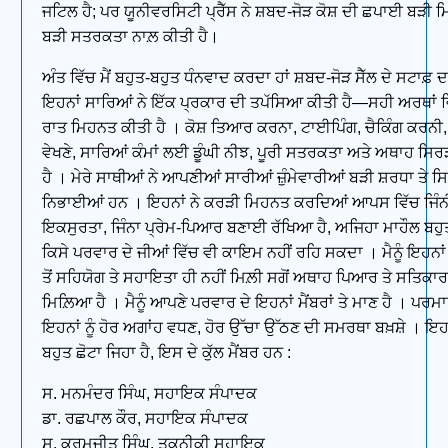
ਜਟਿਲ ਹੈ; ਪਰ ਯੂਨੀਵਰਸਿਟੀ ਪ੍ਰੈੱਸ ਨੇ ਸ਼ਬਦ-ਜੋੜ ਕੋਸ਼ ਦੀ ਛਪਾਈ ਬੜੀ 
ਬੜੀ ਸਤਰਕਤਾ ਨਾਲ਼ ਕੀਤੀ ਹੈ।
ਅੰਤ ਵਿੱਚ ਮੈਂ ਬਹੁਤ-ਬਹੁਤ ਧੰਨਵਾਦ ਕਰਦਾ ਹਾਂ ਸ਼ਬਦ-ਜੋੜ ਸੈੱਲ ਦੇ ਸਟਾਫ਼ 
ਇਹਨਾਂ ਸਾਰਿਆਂ ਨੇ ਇੱਕ ਪ੍ਰਕਾਰ ਦੀ ਤਪੱਸਿਆ ਕੀਤੀ ਹੈ—ਸਹੀ ਅਰਥਾਂ ਵਿ
ਰਾਤ ਮਿਹਨਤ ਕੀਤੀ ਹੈ । ਕੋਸ਼ ਤਿਆਰ ਕਰਨਾ, ਟਾਈਪਿੰਗ, ਚੈਕਿੰਗ ਕਰਨੀ, ਪ
ਵੇਖਣੇ, ਸਾਰਿਆਂ ਕੰਮਾਂ ਲਈ ਡੂੰਘੀ ਨੀਝ, ਪੂਰੀ ਸਤਰਕਤਾ ਅਤੇ ਅਥਾਹ ਸਿਰ
ਹੈ । ਮੇਰੇ ਸਾਥੀਆਂ ਨੇ ਆਪਣੀਆਂ ਸਾਰੀਆਂ ਜ਼ੁੰਮੇਵਾਰੀਆਂ ਬੜੀ ਸ਼ਰਧਾ ਤੇ ਸ
ਨਿਭਾਈਆਂ ਹਨ । ਇਹਨਾਂ ਨੇ ਕਰੜੀ ਮਿਹਨਤ ਕਰਦਿਆਂ ਆਪਸ ਵਿੱਚ ਜਿੰਨ
ਇਕਸੁਰਤਾ, ਜਿੰਨਾ ਪ੍ਰੇਮ-ਪਿਆਰ ਬਣਾਈ ਰੱਖਿਆ ਹੈ, ਅਜਿਹਾ ਮਾਹੌਲ ਬਹੁ
ਕਿਸੇ ਪਰਵਾਰ ਦੇ ਜੀਆਂ ਵਿੱਚ ਵੀ ਕਾਇਮ ਨਹੀਂ ਰਹਿ ਸਕਦਾ । ਮੈਨੂੰ ਇਹਨਾ
ਤੋਂ ਸਹਿਯੋਗ ਤੇ ਸਹਾਇਤਾ ਹੀ ਨਹੀਂ ਮਿਲ਼ੀ ਸਗੋਂ ਅਥਾਹ ਪਿਆਰ ਤੇ ਸਤਿਕਾਰ
ਮਿਲ਼ਿਆ ਹੈ । ਮੈਨੂੰ ਆਪਣੇ ਪਰਵਾਰ ਦੇ ਇਹਨਾਂ ਮੈਂਬਰਾਂ ਤੇ ਮਾਣ ਹੈ । ਪਰਮ
ਇਹਨਾਂ ਨੂੰ ਹੋਰ ਅਗਾਂਹ ਵਧਣ, ਹੋਰ ਉੱਚਾ ਉੱਠਣ ਦੀ ਸਮਰਥਾ ਬਖ਼ਸ਼ੇ । ਇਹ
ਬਹੁਤ ਛੋਟਾ ਜਿਹਾ ਹੈ, ਇਸ ਦੇ ਕੁੱਲ ਮੈਂਬਰ ਹਨ :
ਸ. ਮਨਮੰਦਰ ਸਿੰਘ, ਸਹਾਇਕ ਸੰਪਾਦਕ
ਡਾ. ਰਛਪਾਲ ਕੌਰ, ਸਹਾਇਕ ਸੰਪਾਦਕ
ਸ. ਕਰਮਜੀਤ ਸਿੰਘ, ਤਕਨੀਕੀ ਸਹਾਇਕ