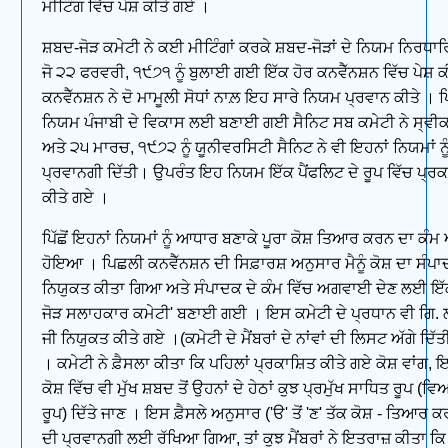
ਮੀਟਿੰਗ ਵਿੱਚ ਪੇਸ਼ ਕੀਤੇ ਗਏ ।
ਸ਼ਬਦ-ਜੋੜ ਕਮੇਟੀ ਨੇ ਕਈ ਮੀਟਿੰਗਾਂ ਕਰਕੇ ਸ਼ਬਦ-ਜੋੜਾਂ ਦੇ ਨਿਯਮ ਨਿਰਧਾਰ
ਜੋ ੨੨ ਫਰਵਰੀ, ੧੯੭੧ ਨੂੰ ਬੁਲਾਈ ਗਈ ਇੱਕ ਹੋਰ ਕਨਵੈੱਨਸ਼ਨ ਵਿੱਚ ਪੇਸ਼ 
ਕਨਵੈੱਨਸ਼ਨ ਨੇ ਦੋ ਮਾਮੂਲੀ ਸੋਧਾਂ ਨਾਲ਼ ਇਹ ਸਾਰੇ ਨਿਯਮ ਪ੍ਰਵਾਨ ਕੀਤੇ । ਪ
ਨਿਯਮ ਪੰਜਾਬੀ ਦੇ ਵਿਕਾਸ ਲਈ ਬਣਾਈ ਗਈ ਸੈਨਿਟ ਸਬ ਕਮੇਟੀ ਨੇ ਸ੍ਵੀਕ
ਅਤੇ ੨੫ ਮਾਰਚ, ੧੯੭੨ ਨੂੰ ਯੂਨੀਵਰਸਿਟੀ ਸੈਨਿਟ ਨੇ ਵੀ ਇਹਨਾਂ ਨਿਯਮਾਂ ਨੂ
ਪ੍ਰਵਾਨਗੀ ਦਿੱਤੀ। ਉਪਰੰਤ ਇਹ ਨਿਯਮ ਇੱਕ ਪੈਂਫਲਿਟ ਦੇ ਰੂਪ ਵਿੱਚ ਪ੍ਰਕ
ਕੀਤੇ ਗਏ ।
ਪਿੱਛੋਂ ਇਹਨਾਂ ਨਿਯਮਾਂ ਨੂੰ ਆਧਾਰ ਬਣਾਕੇ ਪੂਰਾ ਕੋਸ਼ ਤਿਆਰ ਕਰਨ ਦਾ ਕੰਮ
ਹੋਇਆ । ਪਿਛਲੀ ਕਨਵੈੱਨਸ਼ਨ ਦੀ ਸਿਫ਼ਾਰਸ਼ ਅਨੁਸਾਰ ਮੈਨੂੰ ਕੋਸ਼ ਦਾ ਸੰਪ
ਨਿਯੁਕਤ ਕੀਤਾ ਗਿਆ ਅਤੇ ਸੰਪਾਦਕ ਦੇ ਕੰਮ ਵਿੱਚ ਅਗਵਾਈ ਦੇਣ ਲਈ ਇੱ
ਜੋੜ ਸਲਾਹਕਾਰ ਕਮੇਟੀ' ਬਣਾਈ ਗਈ । ਇਸ ਕਮੇਟੀ ਦੇ ਪ੍ਰਧਾਨ ਵੀ ਗਿ. 
ਜੀ ਨਿਯੁਕਤ ਕੀਤੇ ਗਏ ।(ਕਮੇਟੀ ਦੇ ਮੈਂਬਰਾਂ ਦੇ ਨਾਂਵਾਂ ਦੀ ਲਿਸਟ ਅੱਗੇ ਦਿੱ
। ਕਮੇਟੀ ਨੇ ਫ਼ੈਸਲਾ ਕੀਤਾ ਕਿ ਪਹਿਲਾਂ ਪ੍ਰਕਾਸ਼ਿਤ ਕੀਤੇ ਗਏ ਕੋਸ਼ ਵਾਂਗ, ਇ
ਕੋਸ਼ ਵਿੱਚ ਵੀ ਮੁੱਖ ਸ਼ਬਦ ਤੋਂ ਉਹਨਾਂ ਦੇ ਹੇਠਾਂ ਕੁਝ ਪ੍ਰਮੁੱਖ ਸਾਧਿਤ ਰੂਪ 
ਰੂਪ) ਦਿੱਤੇ ਜਾਣ । ਇਸ ਫ਼ੈਸਲੇ ਅਨੁਸਾਰ ('ੳ' ਤੋਂ 'ਣ' ਤੱਕ ਕੋਸ਼ - ਤਿਆਰ 
ਦੀ ਪ੍ਰਵਾਨਗੀ ਲਈ ਰੱਖਿਆ ਗਿਆ, ਤਾਂ ਕੁਝ ਮੈਂਬਰਾਂ ਨੇ ਇਤਰਾਜ਼ ਕੀਤਾ ਕਿ