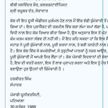
ਬੀਬੀ ਜਸਵਿੰਦਰ ਕੌਰ, ਕਲਰਕ/ਟਾਈਪਿਸਟ
ਸ੍ਰੀ ਰਘੂਬਰ ਦੱਤ, ਸੇਵਾਦਾਰ
ਕੋਸ਼ ਦੀ ਇਹ ਦੂਜੀ ਐਡੀਸ਼ਨ ਮੁਕੰਮਲ ਹੋਣ ਨਾਲ਼ ਮੈਂ ਇੱਕ ਵੱਡੀ ਜ਼ੁੰਮੇਵਾਰੀ ਤੋਂ
ਗਿਆ ਹਾਂ। ਇਸ ਪ੍ਰਾਜੈੱਕਟ ਦੀ ਤਕਮੀਲ ਵਿੱਚ ਬੜਾ ਲੰਮਾ ਸਮਾਂ ਲੱਗਾ ਹੈ,
ਵਿਧੀ ਨਾਲ਼ ਇਹ ਕੋਸ਼ ਤਿਆਰ ਕੀਤਾ ਗਿਆ ਹੈ, ਉਸ ਅਨੁਸਾਰ ਇਸ ਤੋਂ ਘੱਟ ਸ
ਕੰਮ ਖ਼ਤਮ ਕਰਨਾ ਸੰਭਵ ਹੀ ਨਹੀਂ ਸੀ। ਮੈਂ ਇਹ ਕਹਿ ਸਕਦਾ ਹਾਂ ਕਿ ਇਸ ਸੈ
ਸਟਾਫ਼ ਨੇ ਪੂਰੀ ਜ਼ੁੰਮੇਵਾਰੀ ਨਾਲ਼, ਪੂਰੀ ਸ਼ਰਧਾ ਨਾਲ਼, ਤੇ ਬੜੀ ਤਨਦੇਹੀ ਨਾਲ਼
ਹੈ। ਇਸ ਕੋਸ਼ ਵਿੱਚ ਜੋ ਕਮਜ਼ੋਰੀਆਂ, ਜੋ ਤ੍ਰੁਟੀਆਂ ਪਾਠਕਾਂ ਨੂੰ ਨਜ਼ਰ ਆਉਣ
ਪੂਰੀ ਜ਼ੁੰਮੇਵਾਰੀ ਮੈਂ ਆਪਣੇ ਸਿਰ ਲੈਂਦਾ ਹਾਂ। ਕੋਸ਼ ਪੰਜਾਬੀ ਵਿਦਵਾਨਾਂ ਦੀ ਸੇਵਾ
ਹੈ, ਇਸ ਦੀ ਵਰਤੋਂ ਕਰਨਾ, ਇਸ ਤੋਂ ਲਾਭ ਪ੍ਰਾਪਤ ਕਰਨਾ ਅਤੇ ਇਸ ਨੂੰ ਹੋਰ
ਬਣਾਉਣਾ ਹੁਣ ਉਹਨਾਂ ਦੀ ਜ਼ਿੰਮੇਵਾਰੀ ਹੈ ।
ਹਰਕੀਰਤ ਸਿੰਘ
ਸੰਪਾਦਕ
ਪੰਜਾਬੀ ਯੂਨੀਵਰਸਿਟੀ,
ਪਟਿਆਲ਼ਾ
30 ਸਤੰਬਰ, 1988