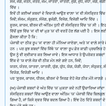
ਸਜ, ਜੱਗ, ਜਤਨ, ਜੰਤਰ, ਜਮ, ਜਾਤਰਾ, ਜਾਤਰੀ, ਜੁੱਗ, ਜੁੱਧ, ਜੋਧਾ, ਜੋਗ, ਜੋ
ਵਿੱਚ ।
ਇਵੇਂ ਹੀ ਕਈਆਂ ਸ਼ਬਦਾਂ ਦੇ ਵਿਚਾਲ਼ੇ ਆਉਣ ਵਾਲ਼ਾ 'ਜ' ਵੀ ਸੰਸਕ੍ਰਿਤ ਵਿੱਚ 
ਜਿਵੇਂ; ਸੰਜਮ, ਸੰਜੁਗਤ, ਸੰਜੋਗ, ਭੁਜੰਗੀ, ਵਿਜੋਗ, ਵਿਜੋਗੀ ਆਦਿ ਵਿੱਚ ।
ਸੂਰਜ, ਕਾਰਜ, ਬੀਰਜ ਦੀ ਅੰਤਿਮ ਧੁਨੀ ਵੀ ਸੰਸਕ੍ਰਿਤ ਵਿੱਚ ‘ਯ' ਸੀ । ਇਹਨ
ਵਿੱਚੋਂ ਕੁਝ ਵਿੱਚ ‘ਜ’ ਦੀ ਥਾਂ ਮੁੜ 'ਯ' ਦੀ ਵਰਤੋਂ ਹੋਣ ਲੱਗ ਪਈ ਹੈ । ਇਸ ਲ
ਫ਼ੈਸਲਾ ਕੀਤਾ ਹੈ ਕਿ :
ਪੰਜਾਬੀ ਦਾ ਠੀਕ ਰੂਪ ‘ਜ’ ਵਾਲ਼ਾ ਹੀ ਮੰਨਿਆ ਜਾਏਗਾ, ਅਤੇ 'ਜ' ਵਾਲ਼ੇ ਸਾਰੇ ਜੋ
ਹਨ । ਪਰ ਕੁਝ ਸ਼ਬਦਾਂ ਵਿੱਚ ਜਿੱਥੇ ‘ਯ’ ਵਾਲ਼ਾ ਰੂਪ ਫ਼ੇਰ ਕਾਫ਼ੀ ਪ੍ਰਚਲਿਤ ਹ
ਉਸ ਨੂੰ ਵੀ ਸ੍ਵੀਕਾਰ ਕਰ ਲਿਆ ਜਾਵੇ। ਇਸ ਆਧਾਰ ਤੇ ਉਪਰੋਕਤ ਸ਼ਬਦਾਂ ਵਿ
ਇੱਕ ਦੇ ‘ਯ ਵਾਲ਼ੇ ਜੋੜ ਵੀ ਠੀਕ ਮੰਨ ਲਏ ਗਏ ਹਨ, ਜਿਵੇਂ;
ਯਤਨ, ਯੰਤਰ, ਯਾਤਰਾ, ਯਾਤਰੀ, ਯੁੱਗ, ਯੁੱਧ, ਯੋਗ, ਯੋਗੀ, ਯੋਧਾ; ਸੰਯੁਕਤ, ਸ
ਵਿਯੋਗ, ਵਿਯੋਗੀ ਆਦਿ ।
ਪਰ ‘ਸੂਰਜ, ਕਾਰਜ, ਧੀਰਜ, ਬੀਰਜ' ਦੇ ਸਿਰਫ਼ ਏਹੋ ਜੋੜ ਠੀਕ ਮੰਨੇ ਜਾਣਗੇ 
(ਅ) ਪੰਜਾਬੀ ਸ਼ਬਦਾਂ ਦੇ ਅੰਤ ਵਿੱਚ ‘ਯ' ਮੁਕਤਾ ਕਦੇ ਨਹੀਂ ਉਚਾਰਿਆ ਜਾਂਦਾ
ਸੰਸਕ੍ਰਿਤ ਸ਼ਬਦਾਂ ਵਿੱਚ ਆਉਣ ਵਾਲ਼ਾ ਅੰਤਿਮ ‘ਯ' ਪੰਜਾਬੀ ਵਿੱਚ ਬਿਲਕੁਲ
ਗਿਆ ਹੈ, ਜਾਂ ਕਿਸੇ ਸ੍ਵਰ ਵਿੱਚ ਬਦਲ ਗਿਆ ਹੈ। ਇੰਞ ਹੇਠ ਦਿੱਤੇ ਸ਼ਬਦਾਂ ਦੇ ਸ
ਇਹ ਮੰਨੇ ਗਏ ਹਨ :