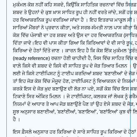
ਮੁਕੰਮਲ ਕੋਸ਼ ਨਹੀਂ ਕਹਿ ਸਕਦੇ, ਕਿਉਂਕਿ ਸਾਹਿਤਿਕ ਰਚਨਾਵਾਂ ਵਿੱਚ ਸਿਰਫ਼ 
ਸ਼ਬਦ ਤੇ ਉਹਨਾਂ ਦੇ ਕੁਝ ਖ਼ਾਸ ਸਾਧਿਤ ਰੂਪ ਹੀ ਨਹੀਂ ਵਰਤੇ ਜਾਂਦੇ, ਸਗੋਂ ਹਰ 
ਹਰ ਵਿਆਕਰਨਿਕ ਰੂਪ ਵਰਤਿਆ ਜਾਂਦਾ ਹੈ । ਇਹ ਇਤਰਾਜ਼ ਮਾਕੂਲ ਸੀ। ਕ
ਸਾਰਿਆਂ ਮੈਂਬਰਾਂ ਨੇ ਪ੍ਰਵਾਨ ਕੀਤਾ, ਅਤੇ ਸਰਬ-ਸੰਮਤੀ ਨਾਲ਼ ਪਾਸ ਕੀਤਾ
ਕੋਸ਼ ਵਿੱਚ ਪੰਜਾਬੀ ਦਾ ਹਰ ਸ਼ਬਦ ਅਤੇ ਉਸ ਦਾ ਹਰ ਵਿਆਕਰਨਿਕ (ਸਾਧਿਤ
ਦਿੱਤਾ ਜਾਵੇ।ਇਹ ਵੀ ਪਾਸ ਕੀਤਾ ਗਿਆ ਕਿ ਕਿਰਿਆਵਾਂ ਦੇ ਵੀ ਸਾਰੇ ਰੂਪ, 
ਕਿਰਿਆ ਦੇ ਹੇਠਾਂ ਦਿੱਤੇ ਜਾਣ । ਕਾਰਨ ਇਹ ਹੈ ਕਿ ਕੋਸ਼ ਇੱਕ ਮੁਕੰਮਲ 'ਤੁਰੰ
(ready reference) ਰਚਨਾ ਹੋਣੀ ਚਾਹੀਦੀ ਹੈ, ਜਿਸ ਵਿੱਚ ਸਾਹਿਤ ਵਿੱਚ 
ਵਾਲ਼ੇ ਕਿਸੇ ਵੀ ਸ਼ਬਦ ਦੇ ਕਿਸੇ ਵੀ ਸਾਧਿਤ ਰੂਪ ਦੇ ਜੋੜ ਤਿਆਰ ਮਿਲ਼ਨ ।
ਲਈ ਜੇ ਕਿਸੇ ਟਾਈਪਿਸਟ ਨੂੰ ਟਾਈਪ ਕਰਦਿਆਂ ਸ਼ਬਦ 'ਬਣਾਈਆਂ' ਦੇ ਜੋੜ ਵ
ਤਾਂ ਇਹ ਜੋੜ ਕੋਸ਼ ਵਿੱਚ ਮੌਜੂਦ ਹੋਣ, ਟਾਈਪਿਸਟ ਨੂੰ ਵਿਆਕਰਨ ਦੇ ਨਿਯਮਾਂ 
ਕਰਕੇ ਇਸ ਦੇ ਜੋੜ ਖ਼ੁਦ ਬਣਾਉਣ ਦੀ ਲੋੜ ਨਾ ਪਏ, ਸਗੋਂ ਕੋਸ਼ ਵਿੱਚ ਇਸ ਸ਼ਬ
ਟਿਕਾਣੇ ਸਿਰ ਅੰਕਿਤ ਮਿਲ਼ਨ । ਜੇ ਟਾਈਪਿਸਟ, ਕਲਰਕ ਜਾਂ ਲੇਖਕ ਨੂੰ ਗਰੈ
ਨਿਯਮਾਂ ਦੇ ਆਧਾਰ ਤੇ ਆਪ ਜੋੜ ਬਣਾਉਣੇ ਪੈਣ ਤਾਂ ਉਹ ਏਸੇ ਸ਼ਬਦ ਦੇ ਜੋੜ
ਸੂਝ ਅਨੁਸਾਰ ਬਣਾਈਆਂ, 'ਬਣਾਂਈਆਂ, 'ਬਣਾਇਆਂ', 'ਬਣਾਂਇਆਂ' ਕੁਝ ਵੀ 
ਹੈ ।
ਇਸ ਫ਼ੈਸਲੇ ਅਨੁਸਾਰ ਹਰ ਕਿਰਿਆ ਦੇ ਸਾਰੇ ਸਾਧਿਤ ਰੂਪ ਕਿਰਿਆ ਦੇ ਹੇਠਾਂ 