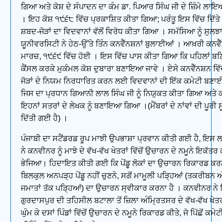
ਗਿਆ ਅਤੇ ਕੋਸ਼ ਦੇ ਸੰਪਾਦਨ ਦਾ ਕੰਮ ਡਾ. ਪਿਆਰ ਸਿੰਘ ਜੀ ਦੇ ਜ਼ਿੰਮੇ ਲ
। ਇਹ ਕੋਸ਼ ੧੯੬੮ ਵਿੱਚ ਪ੍ਰਕਾਸ਼ਿਤ ਕੀਤਾ ਗਿਆ; ਪਰੰਤੂ ਇਸ ਵਿੱਚ ਦਿੱਤੇ
ਸ਼ਬਦ-ਜੋੜਾਂ ਦਾ ਵਿਦਵਾਨਾਂ ਵੱਲੋਂ ਵਿਰੋਧ ਕੀਤਾ ਗਿਆ । ਸਮੱਸਿਆ ਨੂੰ ਸੁ
ਯੂਨੀਵਰਸਿਟੀ ਨੇ ਹੇਠ-ਉੱਤੇ ਤਿੰਨ ਕਨਵੈੱਨਸ਼ਨਾਂ ਬੁਲਾਈਆਂ । ਆਖ਼ਰੀ ਕਨਵੈ
ਮਾਰਚ, ੧੯੬੯ ਵਿੱਚ ਹੋਈ । ਇਸ ਵਿੱਚ ਪਾਸ ਕੀਤਾ ਗਿਆ ਕਿ ਪਹਿਲਾਂ ਬਣ
ਕੈਂਸਲ ਕਰਕੇ ਮੁਕੰਮਲ ਕੋਸ਼ ਦੁਬਾਰਾ ਬਣਾਇਆ ਜਾਵੇ । ਏਸੇ ਕਨਵੈੱਨਸ਼ਨ ਵਿ
ਜੋੜਾਂ ਦੇ ਨਿਯਮ ਨਿਰਧਾਰਿਤ ਕਰਨ ਲਈ ਵਿਦਵਾਨਾਂ ਦੀ ਇੱਕ ਕਮੇਟੀ ਬਣ
ਜਿਸ ਦਾ ਪ੍ਰਧਾਨ ਗਿਆਨੀ ਲਾਲ ਸਿੰਘ ਜੀ ਨੂੰ ਨਿਯੁਕਤ ਕੀਤਾ ਗਿਆ ਅਤੇ
ਇਹਨਾਂ ਸਤਰਾਂ ਦੇ ਲੇਖਕ ਨੂੰ ਬਣਾਇਆ ਗਿਆ ।(ਮੈਂਬਰਾਂ ਦੇ ਨਾਂਵਾਂ ਦੀ ਪੂਰੀ ਸ
ਦਿੱਤੀ ਗਈ ਹੈ) ।
ਪੰਜਾਬੀ ਦਾ ਸਟੈਂਡਰਡ ਰੂਪ ਮਾਝੀ ਉਪਭਾਸ਼ਾ ਪ੍ਰਵਾਨ ਕੀਤੀ ਗਈ ਹੈ, ਇਸ
ਨੇ ਕਨਵੀਨਰ ਨੂੰ ਮਾਝੇ ਦੇ ਵੱਖ-ਵੱਖ ਖੇਤਰਾਂ ਵਿੱਚੋਂ ਉਚਾਰਨ ਦੇ ਨਮੂਨੇ ਇਕੱਤਰ 
ਭੇਜਿਆ। ਹਿਦਾਇਤ ਕੀਤੀ ਗਈ ਕਿ ਪੇਂਡੂ ਲੋਕਾਂ ਦਾ ਉਚਾਰਨ ਰਿਕਾਰਡ ਕਰਨ
ਬਿਲਕੁਲ ਅਨਪੜ੍ਹ ਪੇਂਡੂ ਨਹੀਂ ਚੁਣਨੇ, ਸਗੋਂ ਮਾਮੂਲੀ ਪੜ੍ਹਿਆਂ (ਤਕਰੀਬਨ ਅ
ਜਮਾਤਾਂ ਤੱਕ ਪੜ੍ਹਿਆਂ) ਦਾ ਉਚਾਰਨ ਸ੍ਵੀਕਾਰ ਕਰਨਾ ਹੈ । ਕਨਵੀਨਰ ਨੇ ਜ
ਗੁਰਦਾਸਪੁਰ ਦੀ ਤਹਿਸੀਲ ਬਟਾਲਾ ਤੋਂ ਜ਼ਿਲਾ ਅੰਮ੍ਰਿਤਸਰ ਦੇ ਵੱਖ-ਵੱਖ ਖੇਤਰ
ਘੁੰਮ ਕੇ ਦਸਾਂ ਪਿੰਡਾਂ ਵਿੱਚੋਂ ਉਚਾਰਨ ਦੇ ਨਮੂਨੇ ਰਿਕਾਰਡ ਕੀਤੇ, ਜੋ ਪਿੱਛੋਂ ਕਮੇਟ