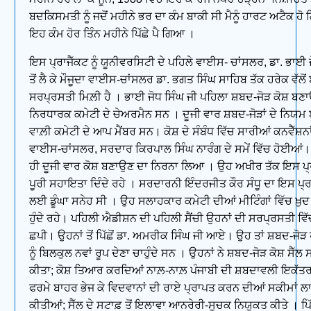
ਬਦਕਿਸਮਤੀ ਨੂੰ ਜਦੋਂ ਮਹੀਨੇ ਭਰ ਦਾ ਕੰਮ ਬਾਕੀ ਸੀ ਮੈਨੂੰ ਹਾਰਟ ਅਟੈਕ ਹੋ
ਇਹ ਕੰਮ ਹੋਰ ਤਿੰਨ ਮਹੀਨੇ ਪਿੱਛੇ ਪੈ ਗਿਆ ।
ਇਸ ਪ੍ਰਾਜੈੱਕਟ ਨੂੰ ਯੂਨੀਵਰਸਿਟੀ ਦੇ ਪਹਿਲੇ ਵਾਈਸ- ਚਾਂਸਲਰ, ਡਾ. ਭਾਈ 
ਤੋਂ ਲੈ ਕੇ ਮੌਜੂਦਾ ਵਾਈਸ-ਚਾਂਸਲਰ ਡਾ. ਭਗਤ ਸਿੰਘ ਸਾਹਿਬ ਤੱਕ ਹਰੇਕ ਵੱਲੋਂ
ਸਰਪ੍ਰਸਤੀ ਮਿਲ਼ੀ ਹੈ । ਭਾਈ ਜੋਧ ਸਿੰਘ ਜੀ ਪਹਿਲਾ ਸ਼ਬਦ-ਜੋੜ ਕੋਸ਼ ਬਣ
ਨਿਰਧਾਰਕ ਕਮੇਟੀ ਦੇ ਚੇਅਰਮੈਨ ਸਨ । ਦੂਜੀ ਵਾਰ ਸ਼ਬਦ-ਜੋੜਾਂ ਦੇ ਨਿਯ
ਵਾਲ਼ੀ ਕਮੇਟੀ ਦੇ ਆਪ ਮੈਂਬਰ ਸਨ। ਕੋਸ਼ ਦੇ ਸੰਬੰਧ ਵਿੱਚ ਸਾਰੀਆਂ ਕਨਵੈੱਸ਼ਨਾਂ
ਵਾਈਸ-ਚਾਂਸਲਰ, ਸਰਦਾਰ ਕਿਰਪਾਲ ਸਿੰਘ ਨਾਰੰਗ ਦੇ ਸਮੇਂ ਵਿੱਚ ਹੋਈਆਂ। 
ਹੀ ਦੂਜੀ ਵਾਰ ਕੋਸ਼ ਬਣਾਉਣ ਦਾ ਨਿਰਨਾ ਲਿਆ । ਉਹ ਅਖੀਰ ਤੱਕ ਇਸ ਪ੍ਰਾ
ਪੂਰੀ ਸਹਾਇਤਾ ਦਿੰਦੇ ਰਹੇ । ਸਰਦਾਰਨੀ ਇੰਦਰਜੀਤ ਕੌਰ ਸੰਧੂ ਦਾ ਇਸ ਪ੍ਰ
ਲਈ ਡੂੰਘਾ ਸਨੇਹ ਸੀ । ਉਹ ਸਲਾਹਕਾਰ ਕਮੇਟੀ ਦੀਆਂ ਮੀਟਿੰਗਾਂ ਵਿੱਚ ਖ਼ੁਦ
ਹੁੰਦੇ ਰਹੇ। ਪਹਿਲੀ ਐਡੀਸ਼ਨ ਦੀ ਪਹਿਲੀ ਸੈਂਚੀ ਉਹਨਾਂ ਦੀ ਸਰਪ੍ਰਸਤੀ ਵਿੱ
ਛਪੀ। ਉਹਨਾਂ ਤੋਂ ਪਿੱਛੋਂ ਡਾ. ਅਮਰੀਕ ਸਿੰਘ ਜੀ ਆਏ। ਉਹ ਤਾਂ ਸ਼ਬਦ-ਜੋੜ 
ਨੂੰ ਬਿਲਕੁਲ ਨਵਾਂ ਰੂਪ ਦੇਣਾ ਚਾਹੁੰਦੇ ਸਨ । ਉਹਨਾਂ ਨੇ ਸ਼ਬਦ-ਜੋੜ ਕੋਸ਼ ਸੈੱਲ
ਕੀਤਾ; ਕੋਸ਼ ਤਿਆਰ ਕਰਦਿਆਂ ਨਾਲ਼-ਨਾਲ਼ ਪੰਜਾਬੀ ਦੀ ਸ਼ਬਦਾਵਲੀ ਇਕੱਤ
ਫਰਮੇ ਬਾਹਰ ਭੇਜ ਕੇ ਵਿਦਵਾਨਾਂ ਦੀ ਰਾਏ ਪ੍ਰਾਪਤ ਕਰਨ ਦੀਆਂ ਸਕੀਮਾਂ ਲਾ
ਕੀਤੀਆਂ; ਸੈੱਲ ਦੇ ਸਟਾਫ਼ ਤੋਂ ਇਲਾਵਾ ਆਨਰੇਰੀ-ਸੂਚਕ ਨਿਯੁਕਤ ਕੀਤੇ । ਪਿੱਛ