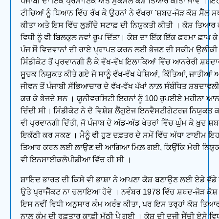
ਪੰਜਾਬੀ ਦਾ ਇੱਕ ਪ੍ਰਮਾਣਿਕ ਅਤੇ ਮੁਕੰਮਲ ਕੋਸ਼ ਤਿਆਰ ਕੀਤਾ ਜਾਵੇ । ਇਹ
ਟੀਚਿਆਂ ਨੂੰ ਧਿਆਨ ਵਿੱਚ ਰੱਖ ਕੇ ਉਹਨਾਂ ਨੇ ਵੱਖਰਾ 'ਸ਼ਬਦ-ਜੋੜ ਕੋਸ਼ ਸੈੱਲ 
ਕੀਤਾ ਅਤੇ ਇਸ ਵਿੱਚ ਲੁੜੀਂਦੇ ਸਟਾਫ਼ ਦੀ ਨਿਯੁਕਤੀ ਕੀਤੀ । ਕੋਸ਼ ਤਿਆਰ
ਵਿਧੀ ਨੂੰ ਵੀ ਬਿਲਕੁਲ ਨਵਾਂ ਰੂਪ ਦਿੱਤਾ। ਕੋਸ਼ ਦਾ ਇੱਕ ਇੱਕ ਫ਼ਰਮਾ ਛਾਪ ਕ
ਪੰਜ ਸੌ ਵਿਦਵਾਨਾਂ ਦੀ ਰਾਏ ਪ੍ਰਾਪਤ ਕਰਨ ਲਈ ਭੇਜਣ ਦੀ ਸਕੀਮ ਉਲੀਕ
ਸਿੰਡੀਕੇਟ ਤੋਂ ਪ੍ਰਵਾਨਗੀ ਲੈ ਕੇ ਵੱਖ-ਵੱਖ ਇਲਾਕਿਆਂ ਵਿੱਚ ਆਨਰੇਰੀ ਸ਼ਬਦ
ਸੂਚਕ ਨਿਯੁਕਤ ਕੀਤੇ ਗਏ ਜੋ ਸਾਨੂੰ ਵੱਖ-ਵੱਖ ਪੇਸ਼ਿਆਂ, ਕਿੱਤਿਆਂ, ਜਾਤੀਆਂ 
ਜੀਵਨ ਤੋਂ ਪੰਜਾਬੀ ਸੱਭਿਆਚਾਰ ਦੇ ਵੱਖ-ਵੱਖ ਪੱਖਾਂ ਨਾਲ਼ ਸੰਬੰਧਿਤ ਸ਼ਬਦਾਵ
ਕਰ ਕੇ ਭੇਜਦੇ ਸਨ । ਯੂਨੀਵਰਸਿਟੀ ਇਹਨਾਂ ਨੂੰ 100 ਰੁਪਈਏ ਮਹੀਨਾ ਆ
ਦਿੰਦੀ ਸੀ। ਸਿੰਡੀਕੇਟ ਨੇ ਦੋ ਵਿਸ਼ੇਸ਼ ਲੈਂਗੁਏਜ ਇਨਵੈਸਟੀਗੇਟਰਜ਼ ਨਿਯੁਕਤ
ਵੀ ਪ੍ਰਵਾਨਗੀ ਦਿੱਤੀ, ਜੋ ਪੰਜਾਬ ਦੇ ਅੱਡ-ਅੱਡ ਖੇਤਰਾਂ ਵਿੱਚ ਘੁੰਮ ਕੇ ਖ਼ੁਦ ਸ
ਇਕੱਠੀ ਕਰ ਸਕਣ । ਮੈਨੂੰ ਵੀ ਹੁਣ ਦਫ਼ਤਰ ਦੇ ਸਮੇਂ ਵਿੱਚ ਅੱਧਾ ਟਾਈਮ ਇਹ
ਤਿਆਰ ਕਰਨ ਲਈ ਲਾਉਣ ਦੀ ਆਗਿਆ ਮਿਲ਼ ਗਈ, ਕਿਉਂਕਿ ਮੇਰੀ ਨਿਯੁਕ
ਵੀ ਇਨਸਾਈਕਲੋਪੀਡੀਆ ਵਿੱਚ ਹੀ ਸੀ ।
ਸ਼ਾਇਦ ਭਾਰਤ ਦੀ ਕਿਸੇ ਵੀ ਭਾਸ਼ਾ ਨੇ ਆਪਣਾ ਕੋਸ਼ ਬਣਾਉਣ ਲਈ ਏਡੇ ਵੱਡੇ 
ਉਤੇ ਪ੍ਰਾਜੈੱਕਟ ਨਾ ਚਲਾਇਆ ਹੋਵੇ । ਨਵੰਬਰ 1978 ਵਿੱਚ ਸ਼ਬਦ-ਜੋੜ ਕੋਸ਼ ਸ
ਇਸ ਨਵੀਂ ਵਿਧੀ ਅਨੁਸਾਰ ਕੰਮ ਅਰੰਭ ਕੀਤਾ, ਪਰ ਇਸ ਤਰ੍ਹਾਂ ਕੋਸ਼ ਤਿ
ਨਾਲ਼ ਕੰਮ ਦੀ ਰਫ਼ਤਾਰ ਕਾਫ਼ੀ ਮੱਠੀ ਪੈ ਗਈ । ਕੋਸ਼ ਦੀ ਦੂਜੀ ਸੈਂਚੀ ਏਸੇ ਵਿ