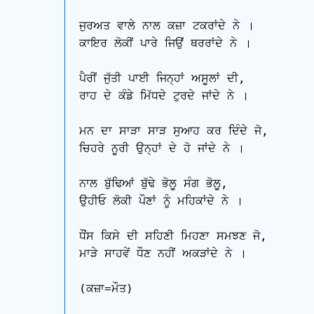
ਜੁਰਅਤ ਵਾਲੇ ਨਾਲ ਕਜ਼ਾ ਟਕਰਾਂਦੇ ਨੇ ।

ਕਾਇਰ ਲੋਕੀਂ ਪਾਰੇ ਜਿਉਂ ਥਰਰਾਂਦੇ ਨੇ ।

ਪੈਰੀਂ ਜੁੱਤੀ ਪਾਈ ਜਿਨ੍ਹਾਂ ਅਸੂਲਾਂ ਦੀ, 

ਰਾਹ ਦੇ ਕੰਡੇ ਮਿੱਧਦੇ ਟੁਰਦੇ ਜਾਂਦੇ ਨੇ । 

ਮਨ ਦਾ ਸਾੜਾ ਸਾੜ ਸੁਆਹ ਕਰ ਦਿੰਦੇ ਜੋ, 

ਚਿਹਰੇ ਨੂਰੀ ਉਨ੍ਹਾਂ ਦੇ ਹੋ ਜਾਂਦੇ ਨੇ । 

ਨਾਲ ਬੁੱਢਿਆਂ ਬੁੱਢੇ ਭੋਲੂ ਸੰਗ ਭੋਲੂ,

ਉਹੀਓ ਲੋਕੀ ਪੌਣਾਂ ਨੂੰ ਮਹਿਕਾਂਦੇ ਨੇ ।

ਧੌਂਸ ਕਿਸੇ ਦੀ ਸਹਿਣੀ ਮਿਹਣਾ ਸਮਝਣ ਜੋ,

ਮਾੜੇ ਸਾਹਵੇਂ ਧੌਣ ਨਹੀਂ ਅਕੜਾਂਦੇ ਨੇ ।

(ਕਜ਼ਾ=ਮੌਤ)
