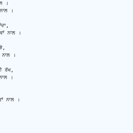
ਲ ।

ਨਾਲ ।

ਦਾ,

ਾਂ ਨਾਲ ।

ੋ,

ਂ ਨਾਲ ।

 ਰੱਖ,

 ਨਾਲ ।



ਾਂ ਨਾਲ ।
