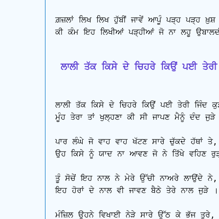
ਗ਼ਜ਼ਲਾਂ ਲਿਖ ਲਿਖ ਹੁੱਬੀਂ ਜਾਵੇਂ ਆਪੂੰ ਪੜ੍ਹ ਪੜ੍ਹ ਖ਼ੁਸ਼ ਹੋ
ਕੀ ਕੰਮ ਇਹ ਲਿਖੀਆਂ ਪੜ੍ਹੀਆਂ ਜੋ ਨਾ ਲਹੂ ਉਬਾਲਦ
 ਲਾਲੀ ਤੱਕ ਕਿਸੇ ਦੇ ਚਿਹਰੇ ਕਿਉਂ ਪਈ ਤੇਰੀ ਜ
ਲਾਲੀ ਤੱਕ ਕਿਸੇ ਦੇ ਚਿਹਰੇ ਕਿਉਂ ਪਈ ਤੇਰੀ ਜਿੰਦ ਕੁੜ
ਮੂੰਹ ਤੇਰਾ ਤਾਂ ਖੁਲ੍ਹਣਾ ਕੀ ਸੀ ਜਾਪਣ ਮੈਨੂੰ ਦੰਦ ਜੁੜੇ 
ਪਾਰ ਲੰਘੇ ਜੋ ਵਾਹ ਵਾਹ ਖੱਟਣ ਸਾਰੇ ਚੁੱਕਦੇ ਹੱਥਾਂ ਤੇ,

ਉਹ ਕਿਸੇ ਨੂੰ ਯਾਦ ਨਾ ਆਵਣ ਜੋ ਨੇ ਤਿੱਖੇ ਵਹਿਣ ਰੁੜ੍
ਤੂੰ ਸੋਚੇਂ ਇਹ ਨਾਲ ਨੇ ਮੇਰੇ ਉੱਚੀ ਨਾਅਰੇ ਲਾਉਂਦੇ ਨੇ,

ਇਹ ਹੋਰਾਂ ਦੇ ਨਾਲ ਵੀ ਜਾਵਣ ਬੈਠੇ ਤੇਰੇ ਨਾਲ ਜੁੜੇ ।

ਮੰਜ਼ਿਲ ਉਹਨੇ ਵਿਖਾਈ ਨੇੜੇ ਸਾਰੇ ਉੱਠ ਕੇ ਭੱਜ ਤੁਰੇ,
