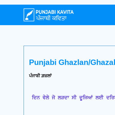
Punjabi Ghazlan/Ghaza
ਪੰਜਾਬੀ ਗ਼ਜ਼ਲਾਂ
 ਦਿਨ ਵੇਲੇ ਜੋ ਲੜਦਾ ਸੀ ਦੂਜਿਆਂ ਲਈ ਦਰਿ