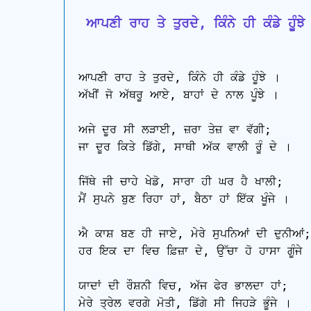
 ਆਪਣੀ ਰਾਹ ਤੇ ਤੁਰਦੇ, ਕਿੰਨੇ ਹੀ ਕੰਡੇ ਹੂੰਝੇ
ਆਪਣੀ ਰਾਹ ਤੇ ਤੁਰਦੇ, ਕਿੰਨੇ ਹੀ ਕੰਡੇ ਹੂੰਝੇ ।

ਅੱਖੀਂ ਜੋ ਅੱਥਰੂ ਆਏ, ਬਾਹਾਂ ਦੇ ਨਾਲ ਪੂੰਝੇ ।

ਅਜੇ ਦੂਰ ਸੀ ਲੜਾਈ, ਜ਼ਰਾ ਤੇਜ਼ ਵਾ ਵੱਗੀ;

ਜਾ ਦੂਰ ਕਿਤੇ ਡਿੱਗੇ, ਸਾਥੀ ਅੱਕ ਵਾਲੀ ਰੂੰ ਦੇ ।

ਜਿੱਥੇ ਜੀ ਚਾਹੇ ਖੇਡੋ, ਸਾਰਾ ਹੀ ਘਰ ਹੈ ਖਾਲੀ;

ਮੈਂ ਸੁਪਨੇ ਬੁਣ ਰਿਹਾ ਹਾਂ, ਬੈਠਾ ਹਾਂ ਇੱਕ ਖੂੰਜੇ ।

ਐ ਕਾਸ਼ ਬਣ ਹੀ ਜਾਏ, ਮੇਰੇ ਸੁਪਨਿਆਂ ਦੀ ਦੁਨੀਆਂ;

ਹਰ ਇਕ ਦਾ ਵਿਚ ਫ਼ਿਜ਼ਾ ਦੇ, ਉੱਚਾ ਹੋ ਹਾਸਾ ਗੂੰਜੇ 
ਯਾਦਾਂ ਦੀ ਰੌਸ਼ਨੀ ਵਿਚ, ਅੱਜ ਫੇਰ ਭਾਲਦਾ ਹਾਂ;

ਮੇਰੇ ਤ੍ਰੇਲ ਵਰਗੇ ਮੋਤੀ, ਡਿੱਗੇ ਸੀ ਜਿਹੜੇ ਭੂੰਜੇ ।
