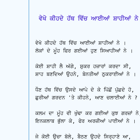
 ਵੇਖੋ ਕੀਹਦੇ ਹੱਥ ਵਿੱਚ ਆਈਆਂ ਸ਼ਾਹੀਆਂ ਨੇ
ਵੇਖੋ ਕੀਹਦੇ ਹੱਥ ਵਿੱਚ ਆਈਆਂ ਸ਼ਾਹੀਆਂ ਨੇ ।

ਲੋਕਾਂ ਦੇ ਮੂੰਹ ਫਿਰ ਗਈਆਂ ਹੁਣ ਸਿਆਹੀਆਂ ਨੇ ।

ਕੋਈ ਸ਼ਾਹੀ ਲੈ ਅੱਗੇ, ਸ਼ੁਕਰ ਹਜ਼ਾਰਾਂ ਕਰਦਾ ਸੀ,

ਸ਼ਾਹ ਬਣਦਿਆਂ ਉਹਨੇ, ਬੇਨਤੀਆਂ ਠੁਕਰਾਈਆਂ ਨੇ ।

ਧੌਣ ਹੱਥ ਵਿੱਚ ਉਸਦੇ ਆਪੇ ਦੇ ਕੇ ਪਿੱਛੋਂ ਪੁੱਛਦੇ ਹੋ,

ਛੁਰੀਆਂ ਗਰਦਨ 'ਤੇ ਕੀਹਨੇ, ਆਣ ਚਲਾਈਆਂ ਨੇ ?

ਕਲਮ ਦਾ ਮੂੰਹ ਵੀ ਖੁੰਢਾ ਕਰ ਗਈਆਂ ਕੁਝ ਗਰਜ਼ਾਂ ਨੇ,
ਇਨਕਲਾਬ ਭੁੱਲਾ ਕੇ, ਫੇਰ ਅਰਜ਼ੀਆਂ ਪਾਈਆਂ ਨੇ ।

ਜੇ ਕੋਈ ਉਚਾ ਬੋਲੇ, ਬੈਠਣ ਉਹਦੇ ਸਿਰ੍ਹਾਣੇ ਆ,
