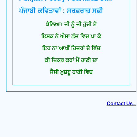
ਪੰਜਾਬੀ ਕਵਿਤਾਵਾਂ : ਸਰਫ਼ਰਾਜ਼ ਸਫ਼ੀ
ਝੱਲਿਆ! ਜੀ ਨੂੰ ਜੀ ਹੁੰਦੀ ਏ
ਇਸ਼ਕ ਨੇ ਐਸਾ ਛੱਜ ਵਿਚ ਪਾ ਕੇ
ਇਹ ਨਾ ਆਖੀਂ ਹਿਜ਼ਰਾਂ ਦੇ ਵਿੱਚ
ਕੀ ਜ਼ਿਕਰ ਕਰਾਂ ਮੈਂ ਹਾਣੀ ਦਾ
ਜੈਸੀ ਖ਼ੁਸ਼ਬੂ ਹਾਣੀ ਵਿਚ
Contact Us...