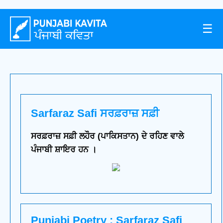
☰
Sarfaraz Safi ਸਰਫ਼ਰਾਜ਼ ਸਫ਼ੀ
ਸਰਫ਼ਰਾਜ਼ ਸਫ਼ੀ ਲਹੌਰ (ਪਾਕਿਸਤਾਨ) ਦੇ ਰਹਿਣ ਵਾਲੇ
ਪੰਜਾਬੀ ਸ਼ਾਇਰ ਹਨ ।
Punjabi Poetry : Sarfaraz Safi