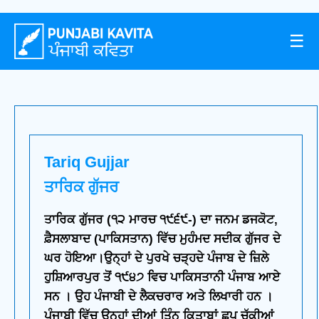
☰
Tariq Gujjar
ਤਾਰਿਕ ਗੁੱਜਰ
ਤਾਰਿਕ ਗੁੱਜਰ (੧੨ ਮਾਰਚ ੧੯੬੯-) ਦਾ ਜਨਮ ਡਜਕੋਟ,
ਫ਼ੈਸਲਾਬਾਦ (ਪਾਕਿਸਤਾਨ) ਵਿੱਚ ਮੁਹੰਮਦ ਸਦੀਕ ਗੁੱਜਰ ਦੇ
ਘਰ ਹੋਇਆ।ਉਨ੍ਹਾਂ ਦੇ ਪੁਰਖੇ ਚੜ੍ਹਦੇ ਪੰਜਾਬ ਦੇ ਜ਼ਿਲੇ
ਹੁਸ਼ਿਆਰਪੁਰ ਤੋਂ ੧੯੪੭ ਵਿਚ ਪਾਕਿਸਤਾਨੀ ਪੰਜਾਬ ਆਏ
ਸਨ । ਉਹ ਪੰਜਾਬੀ ਦੇ ਲੈਕਚਰਾਰ ਅਤੇ ਲਿਖਾਰੀ ਹਨ ।
ਪੰਜਾਬੀ ਵਿੱਚ ਉਨ੍ਹਾਂ ਦੀਆਂ ਤਿੰਨ ਕਿਤਾਬਾਂ ਛਪ ਚੁੱਕੀਆਂ