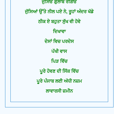
ਜੁਸਿਓਂ ਗੁਲਾਬ ਰੰਗਿਓ
ਜੁੱਸਿਆਂ ਉੱਤੇ ਨੀਲ ਪਏ ਨੇ, ਰੂਹਾਂ ਅੰਦਰ ਖੱਡੇ
ਠੀਕ ਏ ਬਹੁਤਾ ਸੁੱਖ ਵੀ ਹੋਵੇ
ਦਿਖਾਵਾ
ਦੇਸਾਂ ਵਿਚ ਪਰਦੇਸ
ਪੱਖੀ ਵਾਸ
ਪਿੜ ਵਿੱਚ
ਪੂਰੇ ਹੋਵਣ ਦੀ ਸਿੱਕ ਵਿੱਚ
ਪੂਰੇ ਪੰਜਾਬ ਲਈ ਅੱਧੀ ਨਜ਼ਮ
ਲਾਵਾਰਸੀ ਜ਼ਮੀਨ